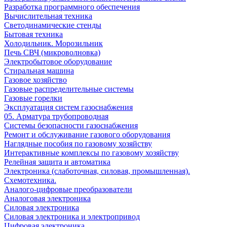
Разработка программного обеспечения
Вычислительная техника
Светодинамические стенды
Бытовая техника
Холодильник. Морозильник
Печь СВЧ (микроволновка)
Электробытовое оборудование
Стиральная машина
Газовое хозяйство
Газовые распределительные системы
Газовые горелки
Эксплуатация систем газоснабжения
05. Арматура трубопроводная
Системы безопасности газоснабжения
Ремонт и обслуживание газового оборудования
Наглядные пособия по газовому хозяйству
Интерактивные комплексы по газовому хозяйству
Релейная защита и автоматика
Электроника (слаботочная, силовая, промышленная).
Схемотехника.
Аналого-цифровые преобразователи
Аналоговая электроника
Cиловая электроника
Cиловая электроника и электропривод
Цифровая электроника