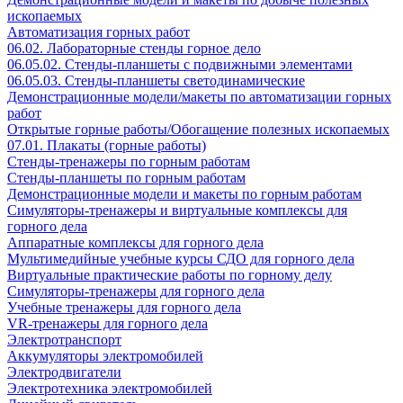
ископаемых
Автоматизация горных работ
06.02. Лабораторные стенды горное дело
06.05.02. Стенды-планшеты с подвижными элементами
06.05.03. Стенды-планшеты светодинамические
Демонстрационные модели/макеты по автоматизации горных
работ
Открытые горные работы/Обогащение полезных ископаемых
07.01. Плакаты (горные работы)
Стенды-тренажеры по горным работам
Стенды-планшеты по горным работам
Демонстрационные модели и макеты по горным работам
Симуляторы-тренажеры и виртуальные комплексы для
горного дела
Аппаратные комплексы для горного дела
Мультимедийные учебные курсы СДО для горного дела
Виртуальные практические работы по горному делу
Симуляторы-тренажеры для горного дела
Учебные тренажеры для горного дела
VR-тренажеры для горного дела
Электротранспорт
Аккумуляторы электромобилей
Электродвигатели
Электротехника электромобилей