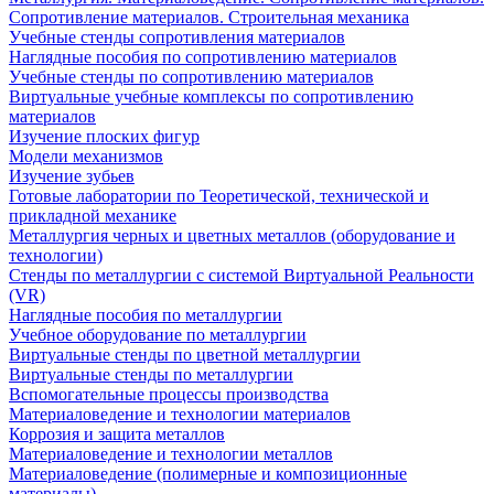
Сопротивление материалов. Строительная механика
Учебные стенды сопротивления материалов
Наглядные пособия по сопротивлению материалов
Учебные стенды по сопротивлению материалов
Виртуальные учебные комплексы по сопротивлению
материалов
Изучение плоских фигур
Модели механизмов
Изучение зубьев
Готовые лаборатории по Теоретической, технической и
прикладной механике
Металлургия черных и цветных металлов (оборудование и
технологии)
Cтенды по металлургии с системой Виртуальной Реальности
(VR)
Наглядные пособия по металлургии
Учебное оборудование по металлургии
Виртуальные стенды по цветной металлургии
Виртуальные стенды по металлургии
Вспомогательные процессы производства
Материаловедение и технологии материалов
Коррозия и защита металлов
Материаловедение и технологии металлов
Материаловедение (полимерные и композиционные
материалы)