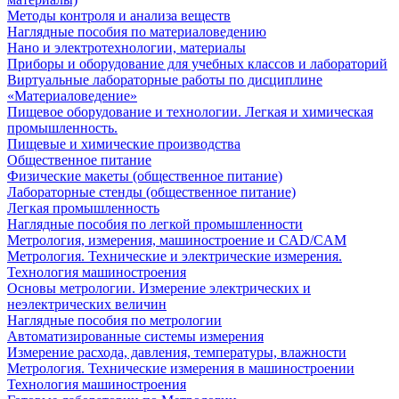
Методы контроля и анализа веществ
Наглядные пособия по материаловедению
Нано и электротехнологии, материалы
Приборы и оборудование для учебных классов и лабораторий
Виртуальные лабораторные работы по дисциплине
«Материаловедение»
Пищевое оборудование и технологии. Легкая и химическая
промышленность.
Пищевые и химические производства
Общественное питание
Физические макеты (общественное питание)
Лабораторные стенды (общественное питание)
Легкая промышленность
Наглядные пособия по легкой промышленности
Метрология, измерения, машиностроение и CAD/CAM
Метрология. Технические и электрические измерения.
Технология машиностроения
Основы метрологии. Измерение электрических и
неэлектрических величин
Наглядные пособия по метрологии
Автоматизированные системы измерения
Измерение расхода, давления, температуры, влажности
Метрология. Технические измерения в машиностроении
Технология машиностроения