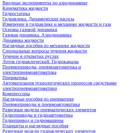
Вводные эксперименты по аэродинамике
Кинематика жидкости
Гидростатика
Гидравлика. Динамические насосы
Измерение в гидравлике и механике жидкости и газа
Основы газовой динамики
Газовая динамика. Аэродинамика
Динамика жидкости
Наглядные пособия по механике жидкости
Специальные вопросы течения жидкости
Течение в открытых руслах
Лоток гидравлический. Гидроканалы
Пневмоприводы, пневмоавтоматика и
электропневмоавтоматика
Пневматика
Автоматизация технологических процессов средствами
электропневмоавтоматики
Компрессоры
Наглядные пособия по пневматике
Пневмоприводы и пневмоавтоматика
Разрезные модели пневматических элементов
Гидроприводы и гидроавтоматика
Гидропривод и гидромашины
Планшеты и наглядные пособия
Разрезные модели гидравлических элементов