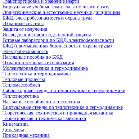
Транспортировка и хранение нефти
Виртуальные учебные комплексы по нефти и газу
Общетехнические и естественно-научные дисциплины
БЖД, электробезопасность и охрана труда
Охранные системы
Защита от излучения
Исследование производственной защиты
Готовые лаборатории по БЖД, электробезопасности
БЖД (промышленная безопасность и охрана труда)
Электробезопасность
Наглядные пособия по БЖД
Охранно-пожарная сигнализация
Молекулярная физика и термодинамика
Теплотехника и термодинамика
Тепловые процессы
Тепломассообмен
Лабораторные стенды по теплотехнике и термодинамике
Теплоэнергетика
Наглядные пособия по теплотехнике
Виртуальные стенды по теплотехнике и термодинамике
Теоретическая, техническая и прикладная механика
Теоретическая и техническая механика
Кинематика
Динамика
Прикладная механика