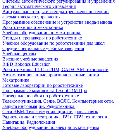
Системы автоматического регулирования и управления
Теория автоматического управления
Виртуальные стенды и стенды-тренажеры по теории
автоматического управления
Программное обеспечение и устройства ввода-вывода
Робототехника и мехатроника
Учебное оборудование по мехатронике
Стенды и тренажеры по робототехнике
Учебное оборудование по робототехнике для школ
Средне-специальные учебные заведения
Учебные центры
Высшие учебные заведения
R:ED Robotics Education
Робототехника. ГПС и ГПМ, CAD/CAM технологии
Автоматизированные производственные линии
Мехатроника
Готовые лаборатории по робототехнике
Программные комплексы ТехноСИМ Про
Наглядные пособия по робототехнике
Телекоммуникация. Связь. ВОЛС. Компьютерные сети.
Защита информации. Радиотехника.
Сети ЭВМ. Телекоммуникация, цифровая связь
Радиотехника и электроника. ВЧ и СВЧ технологии.
Навигация. Радиолокация
Учебное оборудование по электрическим цепям