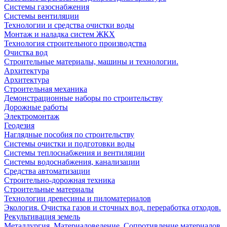
Системы газоснабжения
Системы вентиляции
Технологии и средства очистки воды
Монтаж и наладка систем ЖКХ
Технология строительного производства
Очистка вод
Строительные материалы, машины и технологии.
Архитектура
Архитектура
Cтроительная механика
Демонстрационные наборы по строительству
Дорожные работы
Электромонтаж
Геодезия
Наглядные пособия по строительству
Системы очистки и подготовки воды
Системы теплоснабжения и вентиляции
Системы водоснабжения, канализации
Средства автоматизации
Строительно-дорожная техника
Строительные материалы
Технологии древесины и пиломатериалов
Экология. Очистка газов и сточных вод. переработка отходов.
Рекультивация земель
Металлургия. Материаловедение. Сопротивление материалов.