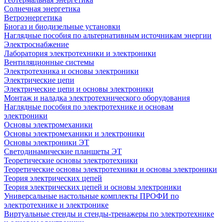
Солнечная энергетика
Ветроэнергетика
Биогаз и биодизельные установки
Наглядные пособия по альтернативным источникам энергии
Электроснабжение
Лаборатория электротехники и электроники
Вентиляционные системы
Электротехника и основы электроники
Электрические цепи
Электрические цепи и основы электроники
Монтаж и наладка электротехнического оборудования
Наглядные пособия по электротехнике и основам
электроники
Основы электромеханики
Основы электромеханики и электроники
Основы электроники ЭТ
Светодинамические планшеты ЭТ
Теоретические основы электротехники
Теоретические основы электротехники и основы электроники
Теория электрических цепей
Теория электрических цепей и основы электроники
Универсальные настольные комплекты ПРОФИ по
электротехнике и электронике
Виртуальные стенды и стенды-тренажеры по электротехнике