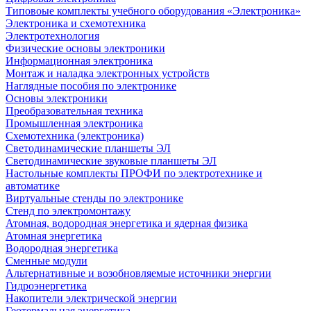
Типовоые комплекты учебного оборудования «Электроника»
Электроника и схемотехника
Электротехнология
Физические основы электроники
Информационная электроника
Монтаж и наладка электронных устройств
Наглядные пособия по электронике
Основы электроники
Преобразовательная техника
Промышленная электроника
Схемотехника (электроника)
Светодинамические планшеты ЭЛ
Светодинамические звуковые планшеты ЭЛ
Настольные комплекты ПРОФИ по электротехнике и
автоматике
Виртуальные стенды по электронике
Стенд по электромонтажу
Атомная, водородная энергетика и ядерная физика
Атомная энергетика
Водородная энергетика
Сменные модули
Альтернативные и возобновляемые источники энергии
Гидроэнергетика
Накопители электрической энергии
Геотермальная энергетика