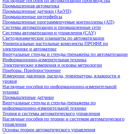
Наглядные пособия по автоматизации производства
Промышленная автоматика
Промышленные датчики (АиУП)
Промышленные интерфейсы
Промышленные программируемые контроллеры (АП)
Системы автоматизации и промышленные сети
Системы автоматизации и управления (САУ)
Светодинамические планшеты по автоматизации
Универсальные настольные комплекты ПРОФИ по
электронике и автоматике
Виртуальные стенды и стенды-тренажеры по автоматизации
Информационно-измерительная техника
Электрические измерения и основы метрологии
Приборы. Приборостроение
Измерение давления, расхода, температуры, влажности и
уровня
Наглядные пособия по информационно-измерительной
технике
Промышленные датчики
Виртуальные стенды и стенды-тренажеры по
информационно-измерительной технике
Теория и системы автоматического управления
Наглядные пособия по теории и системам автоматического
управления
Основы теории автоматического управления