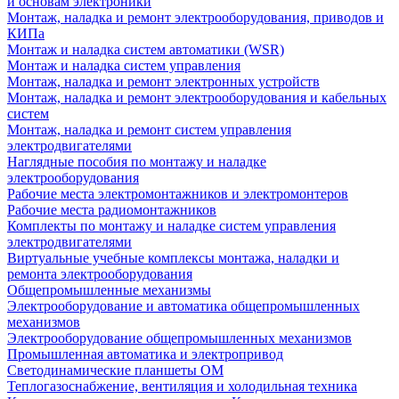
и основам электроники
Монтаж, наладка и ремонт электрооборудования, приводов и
КИПа
Монтаж и наладка систем автоматики (WSR)
Монтаж и наладка систем управления
Монтаж, наладка и ремонт электронных устройств
Монтаж, наладка и ремонт электрооборудования и кабельных
систем
Монтаж, наладка и ремонт систем управления
электродвигателями
Наглядные пособия по монтажу и наладке
электрооборудования
Рабочие места электромонтажников и электромонтеров
Рабочие места радиомонтажников
Комплекты по монтажу и наладке систем управления
электродвигателями
Виртуальные учебные комплексы монтажа, наладки и
ремонта электрооборудования
Общепромышленные механизмы
Электрооборудование и автоматика общепромышленных
механизмов
Электрооборудование общепромышленных механизмов
Промышленная автоматика и электропривод
Светодинамические планшеты ОМ
Теплогазоснабжение, вентиляция и холодильная техника