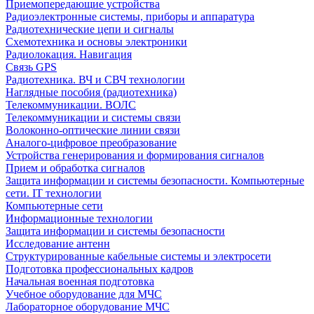
Приемопередающие устройства
Радиоэлектронные системы, приборы и аппаратура
Радиотехнические цепи и сигналы
Схемотехника и основы электроники
Радиолокация. Навигация
Связь GPS
Радиотехника. ВЧ и СВЧ технологии
Наглядные пособия (радиотехника)
Телекоммуникации. ВОЛС
Телекоммуникации и системы связи
Волоконно-оптические линии связи
Аналого-цифровое преобразование
Устройства генерирования и формирования сигналов
Прием и обработка сигналов
Защита информации и системы безопасности. Компьютерные
сети. IT технологии
Компьютерные сети
Информационные технологии
Защита информации и системы безопасности
Исследование антенн
Структурированные кабельные системы и электросети
Подготовка профессиональных кадров
Начальная военная подготовка
Учебное оборудование для МЧС
Лабораторное оборудование МЧС