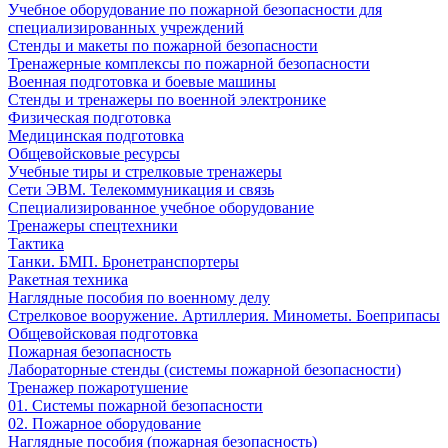
Учебное оборудование по пожарной безопасности для
специализированных учреждений
Стенды и макеты по пожарной безопасности
Тренажерные комплексы по пожарной безопасности
Военная подготовка и боевые машины
Стенды и тренажеры по военной электронике
Физическая подготовка
Медицинская подготовка
Общевойсковые ресурсы
Учебные тиры и стрелковые тренажеры
Сети ЭВМ. Телекоммуникация и связь
Специализированное учебное оборудование
Тренажеры спецтехники
Тактика
Танки. БМП. Бронетранспортеры
Ракетная техника
Наглядные пособия по военному делу
Стрелковое вооружение. Артиллерия. Минометы. Боеприпасы
Общевойсковая подготовка
Пожарная безопасность
Лабораторные стенды (системы пожарной безопасности)
Тренажер пожаротушение
01. Системы пожарной безопасности
02. Пожарное оборудование
Наглядные пособия (пожарная безопасность)