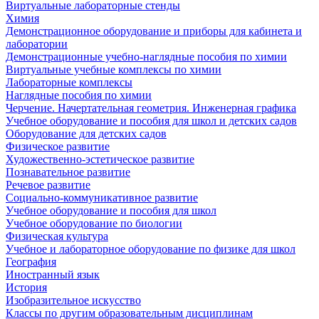
Виртуальные лабораторные стенды
Химия
Демонстрационное оборудование и приборы для кабинета и
лаборатории
Демонстрационные учебно-наглядные пособия по химии
Виртуальные учебные комплексы по химии
Лабораторные комплексы
Наглядные пособия по химии
Черчение. Начертательная геометрия. Инженерная графика
Учебное оборудование и пособия для школ и детских садов
Оборудование для детских садов
Физическое развитие
Художественно-эстетическое развитие
Познавательное развитие
Речевое развитие
Социально-коммуникативное развитие
Учебное оборудование и пособия для школ
Учебное оборудование по биологии
Физическая культура
Учебное и лабораторное оборудование по физике для школ
География
Иностранный язык
История
Изобразительное искусство
Классы по другим образовательным дисциплинам