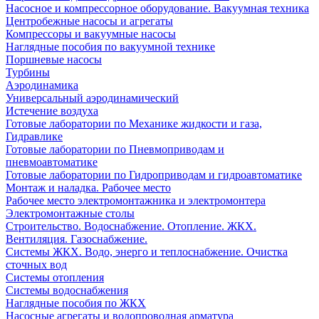
Насосное и компрессорное оборудование. Вакуумная техника
Центробежные насосы и агрегаты
Компрессоры и вакуумные насосы
Наглядные пособия по вакуумной технике
Поршневые насосы
Турбины
Аэродинамика
Универсальный аэродинамический
Истечение воздуха
Готовые лаборатории по Механике жидкости и газа,
Гидравлике
Готовые лаборатории по Пневмоприводам и
пневмоавтоматике
Готовые лаборатории по Гидроприводам и гидроавтоматике
Монтаж и наладка. Рабочее место
Рабочее место электромонтажника и электромонтера
Электромонтажные столы
Строительство. Водоснабжение. Отопление. ЖКХ.
Вентиляция. Газоснабжение.
Системы ЖКХ. Водо, энерго и теплоснабжение. Очистка
сточных вод
Системы отопления
Системы водоснабжения
Наглядные пособия по ЖКХ
Насосные агрегаты и водопроводная арматура