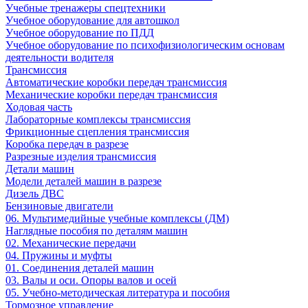
Учебные тренажеры спецтехники
Учебное оборудование для автошкол
Учебное оборудование по ПДД
Учебное оборудование по психофизиологическим основам
деятельности водителя
Трансмиссия
Автоматические коробки передач трансмиссия
Механические коробки передач трансмиссия
Ходовая часть
Лабораторные комплексы трансмиссия
Фрикционные сцепления трансмиссия
Коробка передач в разрезе
Разрезные изделия трансмиссия
Детали машин
Модели деталей машин в разрезе
Дизель ДВС
Бензиновые двигатели
06. Мультимедийные учебные комплексы (ДМ)
Наглядные пособия по деталям машин
02. Механические передачи
04. Пружины и муфты
01. Соединения деталей машин
03. Валы и оси. Опоры валов и осей
05. Учебно-методическая литература и пособия
Тормозное управление