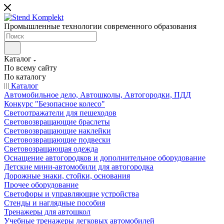
Промышленные технологии современного образования
Каталог
По всему сайту
По каталогу
Каталог
Автомобильное дело, Автошколы, Автогородки, ПДД
Конкурс "Безопасное колесо"
Светоотражатели для пешеходов
Световозвращающие браслеты
Световозвращающие наклейки
Световозвращающие подвески
Световозращающая одежда
Оснащение автогородков и дополнительное оборудование
Детские мини-автомобили для автогородка
Дорожные знаки, стойки, основания
Прочее оборудование
Светофоры и управляющие устройства
Стенды и наглядные пособия
Тренажеры для автошкол
Учебные тренажеры легковых автомобилей