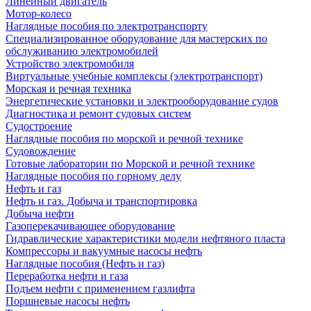
Линейный двигатель
Мотор-колесо
Наглядные пособия по электротранспорту
Специализированное оборудование для мастерских по
обслуживанию электромобилей
Устройство электромобиля
Виртуальные учебные комплексы (электротранспорт)
Морская и речная техника
Энергетические установки и электрооборудование судов
Диагностика и ремонт судовых систем
Судостроение
Наглядные пособия по морской и речной технике
Судовождение
Готовые лаборатории по Морской и речной технике
Наглядные пособия по горному делу
Нефть и газ
Нефть и газ. Добыча и транспортировка
Добыча нефти
Газоперекачивающее оборудование
Гидравлические характеристики модели нефтяного пласта
Компрессоры и вакуумные насосы нефть
Наглядные пособия (Нефть и газ)
Переработка нефти и газа
Подъем нефти с применением газлифта
Поршневые насосы нефть