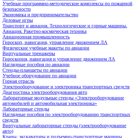
Учебные программно-методические комплексы по пожарной
безопасности
Экономика и предпринимательство
Деловые игры
Транспорт и авиация. Технологические и горные машины.
Авиация. Ракетно-космическая техника
Авиационная промышленность
Гироскоп, навигация, управление движением ЛА
Физические учебные макеты по авиации
Виртуальные тренажеры
Гироскопия, навигация и управление движением ЛА
Наглядные пособия по авиации
Стенды-планшеты по авиации
Учебное оборудование по авиации
Горная отрасль
Электрооборудование и электроника транспортных средств
Диагностика электрооборудования авто
Лабораторные модульные стенды «Электрооборудование
автомобилей и автомобильная электроника»
Лабораторные стенды
Наглядные пособия по электрооборудованию транспортных
средств
Виртуальные лабораторные стенды (электрооборудование
авто)
Краны, экскаваторы и подъемно-транспортные машины