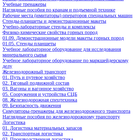
Учебные тренажеры
Наглядные пособия по кранам и подъемной технике
Рабочие места (имитаторы) операторов специальных машин
Стенды-планшеты и демонстрационные макеты
Учебно-лабораторные стенды и комплексы
Физико-химические свойства горных пород
01.09. Демонстрационные модели макеты горных пород
01.05. Стенды планшеты
Учебное лабораторное оборудование для исследования
минерального сырья
Учебное лабораторное оборудование по маркшейдерскому
делу
Железнодорожный транспорт
01. Путь и путевое хозяйство
02. Тяговый подвижной состав
03. Вагоны и вагонное хозяйство
05. Сооружения и устройства СЦБ
08. Железнодорожная спецтехника
09. Безопасность движения
Симуляторы-тренажеры для железнодорожного транспорта
Наглядные пособия по железнодорожному транспорту
Логистика
01. Логистика материальных запасов
02. Транспортная логистика
03. Производственная логистика