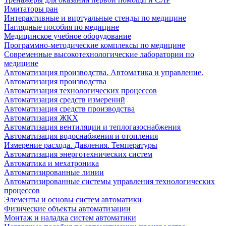
Имитаторы ран
Интерактивные и виртуальные стенды по медицине
Наглядные пособия по медицине
Медицинское учебное оборудование
Программно-методические комплексы по медицине
Современные высокотехнологические лаборатории по
медицине
Автоматизация производства. Автоматика и управление.
Автоматизация производства
Автоматизация технологических процессов
Автоматизация средств измерений
Автоматизация средств производства
Автоматизация ЖКХ
Автоматизация вентиляции и теплогазоснабжения
Автоматизация водоснабжения и отопления
Измерение расхода. Давления. Температуры
Автоматизация энерготехнических систем
Автоматика и мехатроника
Автоматизированные линии
Автоматизированные системы управления технологических
процессов
Элементы и основы систем автоматики
Физические объекты автоматизации
Монтаж и наладка систем автоматики