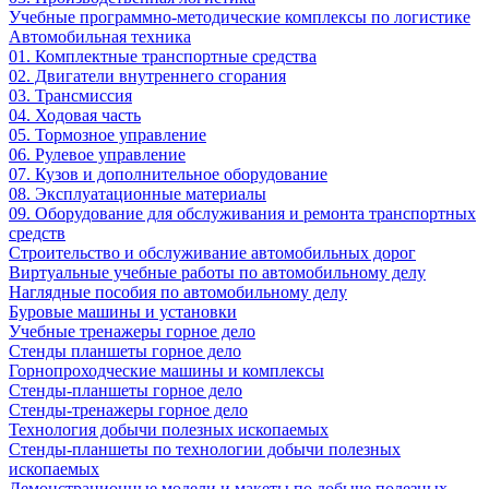
Учебные программно-методические комплексы по логистике
Автомобильная техника
01. Комплектные транспортные средства
02. Двигатели внутреннего сгорания
03. Трансмиссия
04. Ходовая часть
05. Тормозное управление
06. Рулевое управление
07. Кузов и дополнительное оборудование
08. Эксплуатационные материалы
09. Оборудование для обслуживания и ремонта транспортных
средств
Строительство и обслуживание автомобильных дорог
Виртуальные учебные работы по автомобильному делу
Наглядные пособия по автомобильному делу
Буровые машины и установки
Учебные тренажеры горное дело
Стенды планшеты горное дело
Горнопроходческие машины и комплексы
Стенды-планшеты горное дело
Стенды-тренажеры горное дело
Технология добычи полезных ископаемых
Стенды-планшеты по технологии добычи полезных
ископаемых
Демонстрационные модели и макеты по добыче полезных