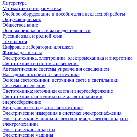
Литература
Математика и информатика
Учебное оборудование и пособия для внеклассной работы
Окружающий мир
Обществознание
Основы безопасности жизнедеятельности
Русский язык и родной язык
Технология
Цифровые лаборатории для школ
Физика для школы
Электротехника, электроника, электромеханика и энергетика
Светотехника и системы освещения
Автоматические системы управления освещением
Наглядные пособия по светотехнике
Основы светотехники: источники света и светильники
Системы освещения
Светотехника: источники света и энергосбережение
Светотехника: источники света, светильники и
энергосбережение
Виртуальные стенды по светотехнике
Электрические измерения в системах электроснабжения
Электрические машины и электропривод, электроаппараты,
электромеханика
Электрические аппараты
Электрические машины