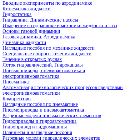
Вводные эксперименты по аэродинамике
Кинематика жидкости
Гидростатика
Гидравлика. Динамические насосы
Измерение в гидравлике и механике жидкости и газа
Основы газовой динамики
Газовая динамика. Аэродинамика
Динамика жидкости
Наглядные пособия по механике жидкости
Специальные вопросы течения жидкости
Течение в открытых руслах
Лоток гидравлический. Гидроканалы
Пневмоприводы, пневмоавтоматика и
электропневмоавтоматика
Пневматика
Автоматизация технологических процессов средствами
электропневмоавтоматики
Компрессоры
Наглядные пособия по пневматике
Пневмоприводы и пневмоавтоматика
Разрезные модели пневматических элементов
Гидроприводы и гидроавтоматика
Гидропривод и гидромашины
Планшеты и наглядные пособия
Разрезные модели гидравлических элементов