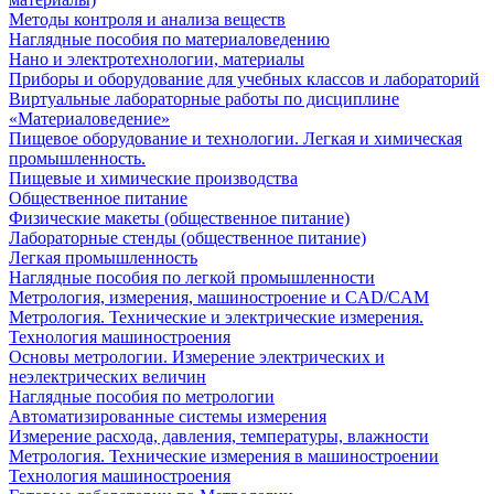
Методы контроля и анализа веществ
Наглядные пособия по материаловедению
Нано и электротехнологии, материалы
Приборы и оборудование для учебных классов и лабораторий
Виртуальные лабораторные работы по дисциплине
«Материаловедение»
Пищевое оборудование и технологии. Легкая и химическая
промышленность.
Пищевые и химические производства
Общественное питание
Физические макеты (общественное питание)
Лабораторные стенды (общественное питание)
Легкая промышленность
Наглядные пособия по легкой промышленности
Метрология, измерения, машиностроение и CAD/CAM
Метрология. Технические и электрические измерения.
Технология машиностроения
Основы метрологии. Измерение электрических и
неэлектрических величин
Наглядные пособия по метрологии
Автоматизированные системы измерения
Измерение расхода, давления, температуры, влажности
Метрология. Технические измерения в машиностроении
Технология машиностроения