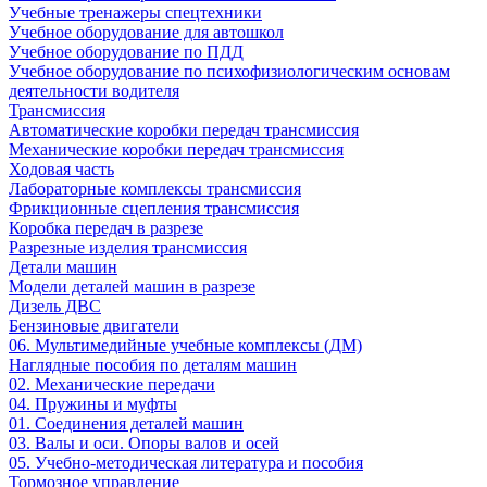
Учебные тренажеры спецтехники
Учебное оборудование для автошкол
Учебное оборудование по ПДД
Учебное оборудование по психофизиологическим основам
деятельности водителя
Трансмиссия
Автоматические коробки передач трансмиссия
Механические коробки передач трансмиссия
Ходовая часть
Лабораторные комплексы трансмиссия
Фрикционные сцепления трансмиссия
Коробка передач в разрезе
Разрезные изделия трансмиссия
Детали машин
Модели деталей машин в разрезе
Дизель ДВС
Бензиновые двигатели
06. Мультимедийные учебные комплексы (ДМ)
Наглядные пособия по деталям машин
02. Механические передачи
04. Пружины и муфты
01. Соединения деталей машин
03. Валы и оси. Опоры валов и осей
05. Учебно-методическая литература и пособия
Тормозное управление