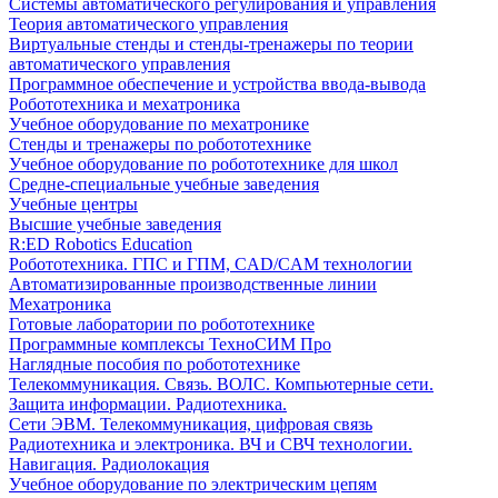
Системы автоматического регулирования и управления
Теория автоматического управления
Виртуальные стенды и стенды-тренажеры по теории
автоматического управления
Программное обеспечение и устройства ввода-вывода
Робототехника и мехатроника
Учебное оборудование по мехатронике
Стенды и тренажеры по робототехнике
Учебное оборудование по робототехнике для школ
Средне-специальные учебные заведения
Учебные центры
Высшие учебные заведения
R:ED Robotics Education
Робототехника. ГПС и ГПМ, CAD/CAM технологии
Автоматизированные производственные линии
Мехатроника
Готовые лаборатории по робототехнике
Программные комплексы ТехноСИМ Про
Наглядные пособия по робототехнике
Телекоммуникация. Связь. ВОЛС. Компьютерные сети.
Защита информации. Радиотехника.
Сети ЭВМ. Телекоммуникация, цифровая связь
Радиотехника и электроника. ВЧ и СВЧ технологии.
Навигация. Радиолокация
Учебное оборудование по электрическим цепям