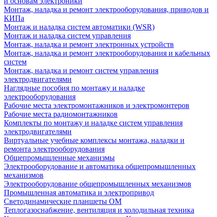
и основам электроники
Монтаж, наладка и ремонт электрооборудования, приводов и
КИПа
Монтаж и наладка систем автоматики (WSR)
Монтаж и наладка систем управления
Монтаж, наладка и ремонт электронных устройств
Монтаж, наладка и ремонт электрооборудования и кабельных
систем
Монтаж, наладка и ремонт систем управления
электродвигателями
Наглядные пособия по монтажу и наладке
электрооборудования
Рабочие места электромонтажников и электромонтеров
Рабочие места радиомонтажников
Комплекты по монтажу и наладке систем управления
электродвигателями
Виртуальные учебные комплексы монтажа, наладки и
ремонта электрооборудования
Общепромышленные механизмы
Электрооборудование и автоматика общепромышленных
механизмов
Электрооборудование общепромышленных механизмов
Промышленная автоматика и электропривод
Светодинамические планшеты ОМ
Теплогазоснабжение, вентиляция и холодильная техника