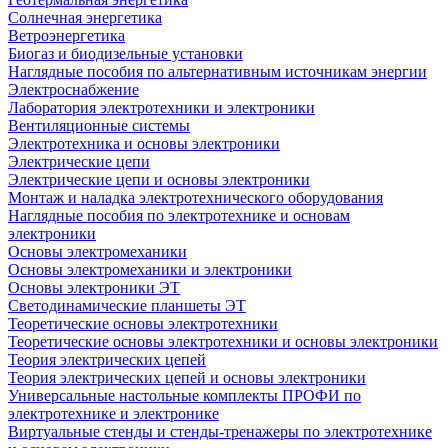
Солнечная энергетика
Ветроэнергетика
Биогаз и биодизельные установки
Наглядные пособия по альтернативным источникам энергии
Электроснабжение
Лаборатория электротехники и электроники
Вентиляционные системы
Электротехника и основы электроники
Электрические цепи
Электрические цепи и основы электроники
Монтаж и наладка электротехнического оборудования
Наглядные пособия по электротехнике и основам
электроники
Основы электромеханики
Основы электромеханики и электроники
Основы электроники ЭТ
Светодинамические планшеты ЭТ
Теоретические основы электротехники
Теоретические основы электротехники и основы электроники
Теория электрических цепей
Теория электрических цепей и основы электроники
Универсальные настольные комплекты ПРОФИ по
электротехнике и электронике
Виртуальные стенды и стенды-тренажеры по электротехнике