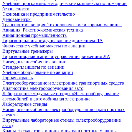
Учебные программно-методические комплексы по пожарной
безопасности
Экономика и предпринимательство
Деловые игры
Транспорт и авиация. Технологические и горные машины.
Авиация. Ракетно-космическая техника
Авиационная промышленность
Гироскоп, навигация, управление движением ЛА
Физические учебные макеты по авиации
Виртуальные тренажеры
Гироскопия, навигация и управление движением ЛА
Наглядные пособия по авиации
Стенды-планшеты по авиации
Учебное оборудование по авиации
Горная отрасль
Электрооборудование и электроника транспортных средств
Диагностика электрооборудования авто
Лабораторные модульные стенды «Электрооборудование
автомобилей и автомобильная электроника»
Лабораторные стенды
Наглядные пособия по электрооборудованию транспортных
средств
Виртуальные лабораторные стенды (электрооборудование
авто)
Краны, экскаваторы и подъемно-транспортные машины