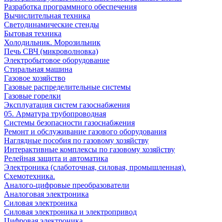
Разработка программного обеспечения
Вычислительная техника
Светодинамические стенды
Бытовая техника
Холодильник. Морозильник
Печь СВЧ (микроволновка)
Электробытовое оборудование
Стиральная машина
Газовое хозяйство
Газовые распределительные системы
Газовые горелки
Эксплуатация систем газоснабжения
05. Арматура трубопроводная
Системы безопасности газоснабжения
Ремонт и обслуживание газового оборудования
Наглядные пособия по газовому хозяйству
Интерактивные комплексы по газовому хозяйству
Релейная защита и автоматика
Электроника (слаботочная, силовая, промышленная).
Схемотехника.
Аналого-цифровые преобразователи
Аналоговая электроника
Cиловая электроника
Cиловая электроника и электропривод
Цифровая электроника