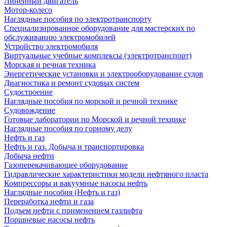
Линейный двигатель
Мотор-колесо
Наглядные пособия по электротранспорту
Специализированное оборудование для мастерских по
обслуживанию электромобилей
Устройство электромобиля
Виртуальные учебные комплексы (электротранспорт)
Морская и речная техника
Энергетические установки и электрооборудование судов
Диагностика и ремонт судовых систем
Судостроение
Наглядные пособия по морской и речной технике
Судовождение
Готовые лаборатории по Морской и речной технике
Наглядные пособия по горному делу
Нефть и газ
Нефть и газ. Добыча и транспортировка
Добыча нефти
Газоперекачивающее оборудование
Гидравлические характеристики модели нефтяного пласта
Компрессоры и вакуумные насосы нефть
Наглядные пособия (Нефть и газ)
Переработка нефти и газа
Подъем нефти с применением газлифта
Поршневые насосы нефть