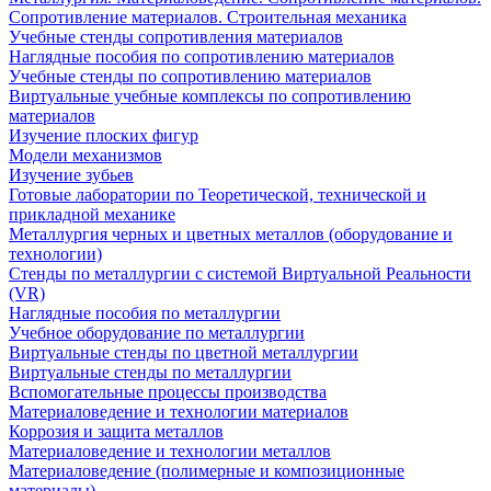
Сопротивление материалов. Строительная механика
Учебные стенды сопротивления материалов
Наглядные пособия по сопротивлению материалов
Учебные стенды по сопротивлению материалов
Виртуальные учебные комплексы по сопротивлению
материалов
Изучение плоских фигур
Модели механизмов
Изучение зубьев
Готовые лаборатории по Теоретической, технической и
прикладной механике
Металлургия черных и цветных металлов (оборудование и
технологии)
Cтенды по металлургии с системой Виртуальной Реальности
(VR)
Наглядные пособия по металлургии
Учебное оборудование по металлургии
Виртуальные стенды по цветной металлургии
Виртуальные стенды по металлургии
Вспомогательные процессы производства
Материаловедение и технологии материалов
Коррозия и защита металлов
Материаловедение и технологии металлов
Материаловедение (полимерные и композиционные
материалы)