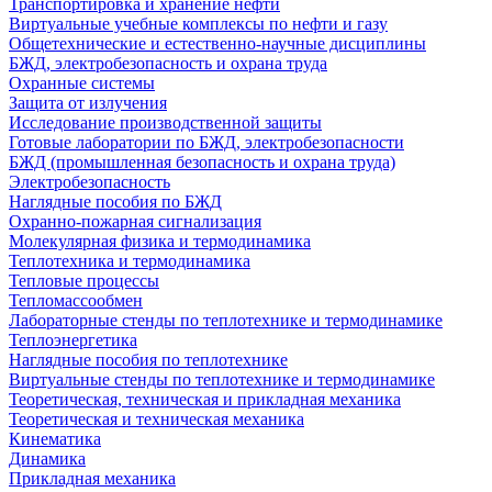
Транспортировка и хранение нефти
Виртуальные учебные комплексы по нефти и газу
Общетехнические и естественно-научные дисциплины
БЖД, электробезопасность и охрана труда
Охранные системы
Защита от излучения
Исследование производственной защиты
Готовые лаборатории по БЖД, электробезопасности
БЖД (промышленная безопасность и охрана труда)
Электробезопасность
Наглядные пособия по БЖД
Охранно-пожарная сигнализация
Молекулярная физика и термодинамика
Теплотехника и термодинамика
Тепловые процессы
Тепломассообмен
Лабораторные стенды по теплотехнике и термодинамике
Теплоэнергетика
Наглядные пособия по теплотехнике
Виртуальные стенды по теплотехнике и термодинамике
Теоретическая, техническая и прикладная механика
Теоретическая и техническая механика
Кинематика
Динамика
Прикладная механика