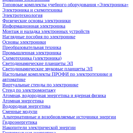
Типовоые комплекты учебного оборудования «Электроника»
Электроника и схемотехника
Электротехнология
Физические основы электроники
Информационная электроника
Монтаж и наладка электронных устройств
Наглядные пособия по электронике
Основы электроники
Преобразовательная техника
Промышленная электроника
Схемотехника (электроника)
Светодинамические планшеты ЭЛ
Светодинамические звуковые планшеты ЭЛ
Настольные комплекты ПРОФИ по электротехнике и
автоматике
Виртуальные стенды по электронике
Стенд по электромонтажу
Атомная, водородная энергетика и ядерная физика
Атомная энергетика
Водородная энергетика
Сменные модули
Альтернативные и возобновляемые источники энергии
Гидроэнергетика
Накопители электрической энергии
Геотермальная энергетика