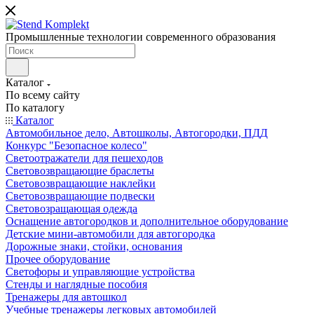
Промышленные технологии современного образования
Каталог
По всему сайту
По каталогу
Каталог
Автомобильное дело, Автошколы, Автогородки, ПДД
Конкурс "Безопасное колесо"
Светоотражатели для пешеходов
Световозвращающие браслеты
Световозвращающие наклейки
Световозвращающие подвески
Световозращающая одежда
Оснащение автогородков и дополнительное оборудование
Детские мини-автомобили для автогородка
Дорожные знаки, стойки, основания
Прочее оборудование
Светофоры и управляющие устройства
Стенды и наглядные пособия
Тренажеры для автошкол
Учебные тренажеры легковых автомобилей