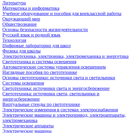
Литература
Математика и информатика
Учебное оборудование и пособия для внеклассной работы
Окружающий мир
Обществознание
Основы безопасности жизнедеятельности
Русский язык и родной язык
Технология
Цифровые лаборатории для школ
Физика для школы
Электротехника, электроника, электромеханика и энергетика
Светотехника и системы освещения
Автоматические системы управления освещением
Наглядные пособия по светотехнике
Основы светотехники: источники света и светильники
Системы освещения
Светотехника: источники света и энергосбережение
Светотехника: источники света, светильники и
энергосбережение
Виртуальные стенды по светотехнике
Электрические измерения в системах электроснабжения
Электрические машины и электропривод, электроаппараты,
электромеханика
Электрические аппараты
Электрические машины