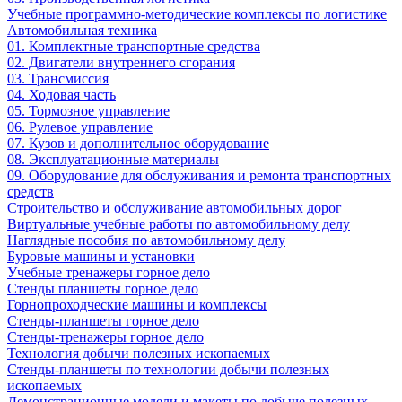
Учебные программно-методические комплексы по логистике
Автомобильная техника
01. Комплектные транспортные средства
02. Двигатели внутреннего сгорания
03. Трансмиссия
04. Ходовая часть
05. Тормозное управление
06. Рулевое управление
07. Кузов и дополнительное оборудование
08. Эксплуатационные материалы
09. Оборудование для обслуживания и ремонта транспортных
средств
Строительство и обслуживание автомобильных дорог
Виртуальные учебные работы по автомобильному делу
Наглядные пособия по автомобильному делу
Буровые машины и установки
Учебные тренажеры горное дело
Стенды планшеты горное дело
Горнопроходческие машины и комплексы
Стенды-планшеты горное дело
Стенды-тренажеры горное дело
Технология добычи полезных ископаемых
Стенды-планшеты по технологии добычи полезных
ископаемых
Демонстрационные модели и макеты по добыче полезных