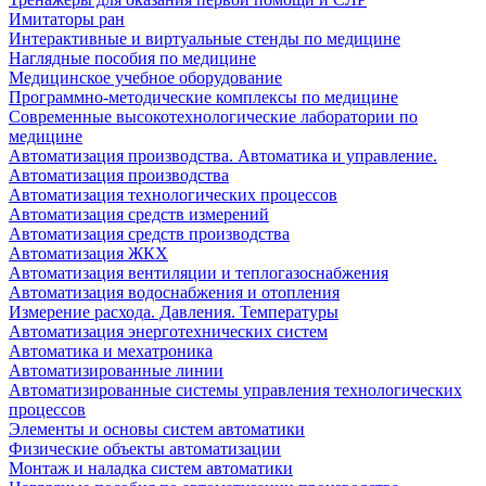
Имитаторы ран
Интерактивные и виртуальные стенды по медицине
Наглядные пособия по медицине
Медицинское учебное оборудование
Программно-методические комплексы по медицине
Современные высокотехнологические лаборатории по
медицине
Автоматизация производства. Автоматика и управление.
Автоматизация производства
Автоматизация технологических процессов
Автоматизация средств измерений
Автоматизация средств производства
Автоматизация ЖКХ
Автоматизация вентиляции и теплогазоснабжения
Автоматизация водоснабжения и отопления
Измерение расхода. Давления. Температуры
Автоматизация энерготехнических систем
Автоматика и мехатроника
Автоматизированные линии
Автоматизированные системы управления технологических
процессов
Элементы и основы систем автоматики
Физические объекты автоматизации
Монтаж и наладка систем автоматики