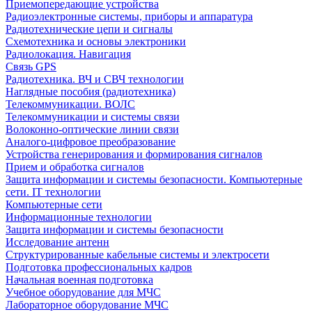
Приемопередающие устройства
Радиоэлектронные системы, приборы и аппаратура
Радиотехнические цепи и сигналы
Схемотехника и основы электроники
Радиолокация. Навигация
Связь GPS
Радиотехника. ВЧ и СВЧ технологии
Наглядные пособия (радиотехника)
Телекоммуникации. ВОЛС
Телекоммуникации и системы связи
Волоконно-оптические линии связи
Аналого-цифровое преобразование
Устройства генерирования и формирования сигналов
Прием и обработка сигналов
Защита информации и системы безопасности. Компьютерные
сети. IT технологии
Компьютерные сети
Информационные технологии
Защита информации и системы безопасности
Исследование антенн
Структурированные кабельные системы и электросети
Подготовка профессиональных кадров
Начальная военная подготовка
Учебное оборудование для МЧС
Лабораторное оборудование МЧС