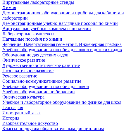
Виртуальные лабораторные стенды
Химия
Демонстрационное оборудование и приборы для кабинета и
лаборатории
Демонстрационные учебно-наглядные пособия по химии
Виртуальные учебные комплексы по химии
Лабораторные комплексы
Наглядные пособия по химии
Черчение. Начертательная геометрия. Инженерная графика
Учебное оборудование и пособия для школ и детских садов
Оборудование для детских садов
Физическое развитие
Художественно-эстетическое развитие
Познавательное развитие
Речевое развитие
Социально-коммуникативное развитие
Учебное оборудование и пособия для школ
Учебное оборудование по биологии
Физическая культура
Учебное и лабораторное оборудование по физике для школ
География
Иностранный язык
История
Изобразительное искусство
Классы по другим образовательным дисциплинам