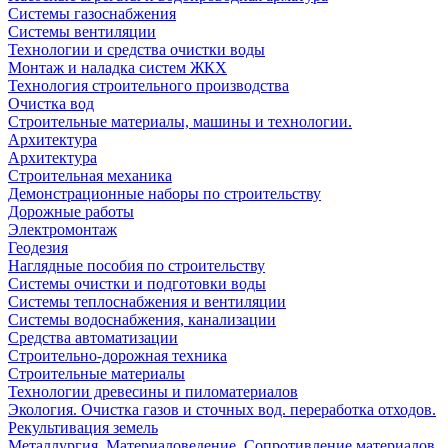
Системы газоснабжения
Системы вентиляции
Технологии и средства очистки воды
Монтаж и наладка систем ЖКХ
Технология строительного производства
Очистка вод
Строительные материалы, машины и технологии.
Архитектура
Архитектура
Cтроительная механика
Демонстрационные наборы по строительству
Дорожные работы
Электромонтаж
Геодезия
Наглядные пособия по строительству
Системы очистки и подготовки воды
Системы теплоснабжения и вентиляции
Системы водоснабжения, канализации
Средства автоматизации
Строительно-дорожная техника
Строительные материалы
Технологии древесины и пиломатериалов
Экология. Очистка газов и сточных вод. переработка отходов.
Рекультивация земель
Металлургия. Материаловедение. Сопротивление материалов.