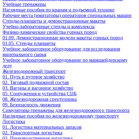
Учебные тренажеры
Наглядные пособия по кранам и подъемной технике
Рабочие места (имитаторы) операторов специальных машин
Стенды-планшеты и демонстрационные макеты
Учебно-лабораторные стенды и комплексы
Физико-химические свойства горных пород
01.09. Демонстрационные модели макеты горных пород
01.05. Стенды планшеты
Учебное лабораторное оборудование для исследования
минерального сырья
Учебное лабораторное оборудование по маркшейдерскому
делу
Железнодорожный транспорт
01. Путь и путевое хозяйство
02. Тяговый подвижной состав
03. Вагоны и вагонное хозяйство
05. Сооружения и устройства СЦБ
08. Железнодорожная спецтехника
09. Безопасность движения
Симуляторы-тренажеры для железнодорожного транспорта
Наглядные пособия по железнодорожному транспорту
Логистика
01. Логистика материальных запасов
02. Транспортная логистика
03. Производственная логистика