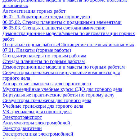
ископаемых
Автоматизация горных работ
06.02. Лабораторные стенды горное дело
06.05.02. Стенды-планшеты с подвижными элементами
06.05.03. Стенды-планшеты светодинамические
Демонстрационные модели/макеты по автоматизации горных
работ
Открытые горные работы/Обогащение полезных ископаемых
07.01. Плакаты (горные работы)
Стенды-тренажеры по горным работам
Стенды-планшеты по горным работам
Демонстрационные модели и макеты по горным работам
Симуляторы-тренажеры и виртуальные комплексы для
горного дела
Аппаратные комплексы для горного дела
Мультимедийные учебные курсы СДО для горного дела
Виртуальные практические работы по горному делу
Симуляторы-тренажеры для горного дела
Учебные тренажеры для горного дела
VR-тренажеры для горного дела
Электротранспорт
Аккумуляторы электромобилей
Электродвигатели
Электротехника электромобилей