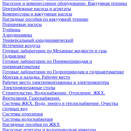
Насосное и компрессорное оборудование. Вакуумная техника
Центробежные насосы и агрегаты
Компрессоры и вакуумные насосы
Наглядные пособия по вакуумной технике
Поршневые насосы
Турбины
Аэродинамика
Универсальный аэродинамический
Истечение воздуха
Готовые лаборатории по Механике жидкости и газа,
Гидравлике
Готовые лаборатории по Пневмоприводам и
пневмоавтоматике
Готовые лаборатории по Гидроприводам и гидроавтоматике
Монтаж и наладка. Рабочее место
Рабочее место электромонтажника и электромонтера
Электромонтажные столы
Строительство. Водоснабжение. Отопление. ЖКХ.
Вентиляция. Газоснабжение.
Системы ЖКХ. Водо, энерго и теплоснабжение. Очистка
сточных вод
Системы отопления
Системы водоснабжения
Наглядные пособия по ЖКХ
Насосные агрегаты и водопроводная арматура