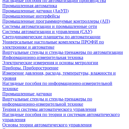
Наглядные пособия по автоматизации производства
Промышленная автоматика
Промышленные датчики (АиУП)
Промышленные интерфейсы
Промышленные программируемые контроллеры (АП)
Системы автоматизации и промышленные сети
Системы автоматизации и управления (САУ)
Светодинамические планшеты по автоматизации
Универсальные настольные комплекты ПРОФИ по
электронике и автоматике
Виртуальные стенды и стенды-тренажеры по автоматизации
Информационно-измерительная техника
Электрические измерения и основы метрологии
Приборы. Приборостроение
Измерение давления, расхода, температуры, влажности и
уровня
Наглядные пособия по информационно-измерительной
технике
Промышленные датчики
Виртуальные стенды и стенды-тренажеры по
информационно-измерительной технике
Теория и системы автоматического управления
Наглядные пособия по теории и системам автоматического
управления
Основы теории автоматического управления