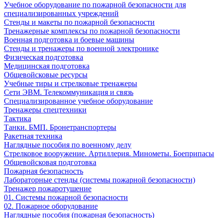
Учебное оборудование по пожарной безопасности для
специализированных учреждений
Стенды и макеты по пожарной безопасности
Тренажерные комплексы по пожарной безопасности
Военная подготовка и боевые машины
Стенды и тренажеры по военной электронике
Физическая подготовка
Медицинская подготовка
Общевойсковые ресурсы
Учебные тиры и стрелковые тренажеры
Сети ЭВМ. Телекоммуникация и связь
Специализированное учебное оборудование
Тренажеры спецтехники
Тактика
Танки. БМП. Бронетранспортеры
Ракетная техника
Наглядные пособия по военному делу
Стрелковое вооружение. Артиллерия. Минометы. Боеприпасы
Общевойсковая подготовка
Пожарная безопасность
Лабораторные стенды (системы пожарной безопасности)
Тренажер пожаротушение
01. Системы пожарной безопасности
02. Пожарное оборудование
Наглядные пособия (пожарная безопасность)