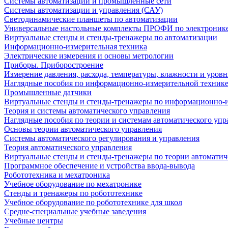
Системы автоматизации и промышленные сети
Системы автоматизации и управления (САУ)
Светодинамические планшеты по автоматизации
Универсальные настольные комплекты ПРОФИ по электронике
Виртуальные стенды и стенды-тренажеры по автоматизации
Информационно-измерительная техника
Электрические измерения и основы метрологии
Приборы. Приборостроение
Измерение давления, расхода, температуры, влажности и уровн
Наглядные пособия по информационно-измерительной техник
Промышленные датчики
Виртуальные стенды и стенды-тренажеры по информационно-и
Теория и системы автоматического управления
Наглядные пособия по теории и системам автоматического упр
Основы теории автоматического управления
Системы автоматического регулирования и управления
Теория автоматического управления
Виртуальные стенды и стенды-тренажеры по теории автоматич
Программное обеспечение и устройства ввода-вывода
Робототехника и мехатроника
Учебное оборудование по мехатронике
Стенды и тренажеры по робототехнике
Учебное оборудование по робототехнике для школ
Средне-специальные учебные заведения
Учебные центры