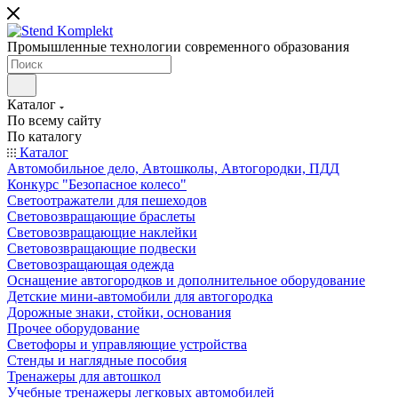
Промышленные технологии современного образования
Каталог
По всему сайту
По каталогу
Каталог
Автомобильное дело, Автошколы, Автогородки, ПДД
Конкурс "Безопасное колесо"
Светоотражатели для пешеходов
Световозвращающие браслеты
Световозвращающие наклейки
Световозвращающие подвески
Световозращающая одежда
Оснащение автогородков и дополнительное оборудование
Детские мини-автомобили для автогородка
Дорожные знаки, стойки, основания
Прочее оборудование
Светофоры и управляющие устройства
Стенды и наглядные пособия
Тренажеры для автошкол
Учебные тренажеры легковых автомобилей