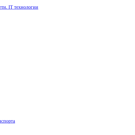
ти. IT технологии
нспорта