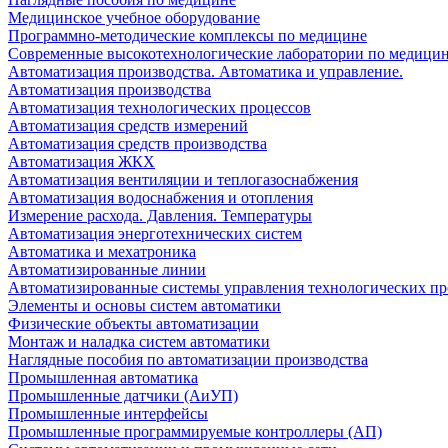
Медицинское учебное оборудование
Программно-методические комплексы по медицине
Современные высокотехнологические лаборатории по медици
Автоматизация производства. Автоматика и управление.
Автоматизация производства
Автоматизация технологических процессов
Автоматизация средств измерений
Автоматизация средств производства
Автоматизация ЖКХ
Автоматизация вентиляции и теплогазоснабжения
Автоматизация водоснабжения и отопления
Измерение расхода. Давления. Температуры
Автоматизация энерготехнических систем
Автоматика и мехатроника
Автоматизированные линии
Автоматизированные системы управления технологических пр
Элементы и основы систем автоматики
Физические объекты автоматизации
Монтаж и наладка систем автоматики
Наглядные пособия по автоматизации производства
Промышленная автоматика
Промышленные датчики (АиУП)
Промышленные интерфейсы
Промышленные программируемые контроллеры (АП)