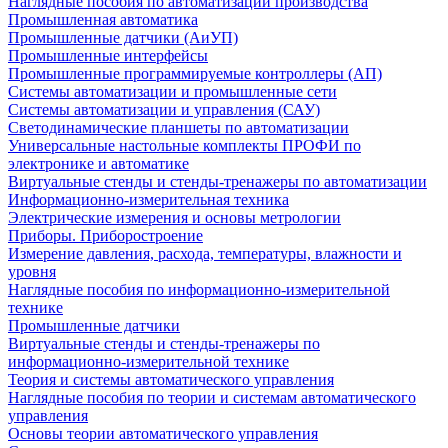
Наглядные пособия по автоматизации производства
Промышленная автоматика
Промышленные датчики (АиУП)
Промышленные интерфейсы
Промышленные программируемые контроллеры (АП)
Системы автоматизации и промышленные сети
Системы автоматизации и управления (САУ)
Светодинамические планшеты по автоматизации
Универсальные настольные комплекты ПРОФИ по
электронике и автоматике
Виртуальные стенды и стенды-тренажеры по автоматизации
Информационно-измерительная техника
Электрические измерения и основы метрологии
Приборы. Приборостроение
Измерение давления, расхода, температуры, влажности и
уровня
Наглядные пособия по информационно-измерительной
технике
Промышленные датчики
Виртуальные стенды и стенды-тренажеры по
информационно-измерительной технике
Теория и системы автоматического управления
Наглядные пособия по теории и системам автоматического
управления
Основы теории автоматического управления