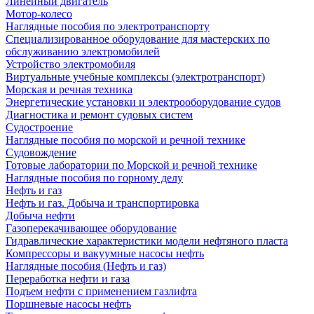
Линейный двигатель
Мотор-колесо
Наглядные пособия по электротранспорту
Специализированное оборудование для мастерских по
обслуживанию электромобилей
Устройство электромобиля
Виртуальные учебные комплексы (электротранспорт)
Морская и речная техника
Энергетические установки и электрооборудование судов
Диагностика и ремонт судовых систем
Судостроение
Наглядные пособия по морской и речной технике
Судовождение
Готовые лаборатории по Морской и речной технике
Наглядные пособия по горному делу
Нефть и газ
Нефть и газ. Добыча и транспортировка
Добыча нефти
Газоперекачивающее оборудование
Гидравлические характеристики модели нефтяного пласта
Компрессоры и вакуумные насосы нефть
Наглядные пособия (Нефть и газ)
Переработка нефти и газа
Подъем нефти с применением газлифта
Поршневые насосы нефть