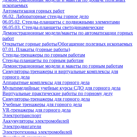
ископаемых
Автоматизация горных работ
06.02. Лабораторные стенды горное дело
06.05.02. Стенды-планшеты с подвижными элементами
06.05.03. Стенды-планшеты светодинамические
Демонстрационные модели/макеты по автоматизации горных
работ
Открытые горные работы/Обогащение полезных ископаемых
07.01. Плакаты (горные работы)
Стенды-тренажеры по горным работам
Стенды-планшеты по горным работам
Демонстрационные модели и макеты по горным работам
Симуляторы-тренажеры и виртуальные комплексы для
горного дела
Аппаратные комплексы для горного дела
Мультимедийные учебные курсы СДО для горного дела
Виртуальные практические работы по горному делу
Симуляторы-тренажеры для горного дела
Учебные тренажеры для горного дела
VR-тренажеры для горного дела
Электротранспорт
Аккумуляторы электромобилей
Электродвигатели
Электротехника электромобилей