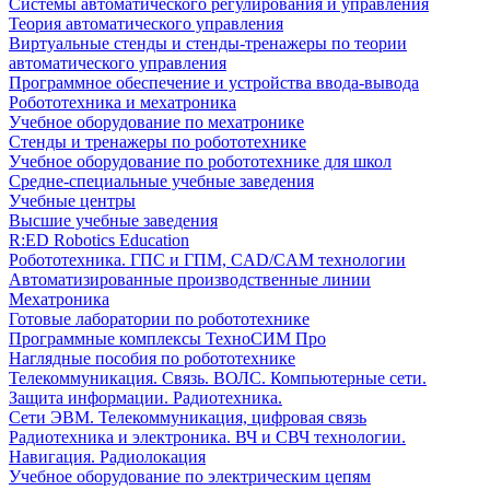
Системы автоматического регулирования и управления
Теория автоматического управления
Виртуальные стенды и стенды-тренажеры по теории
автоматического управления
Программное обеспечение и устройства ввода-вывода
Робототехника и мехатроника
Учебное оборудование по мехатронике
Стенды и тренажеры по робототехнике
Учебное оборудование по робототехнике для школ
Средне-специальные учебные заведения
Учебные центры
Высшие учебные заведения
R:ED Robotics Education
Робототехника. ГПС и ГПМ, CAD/CAM технологии
Автоматизированные производственные линии
Мехатроника
Готовые лаборатории по робототехнике
Программные комплексы ТехноСИМ Про
Наглядные пособия по робототехнике
Телекоммуникация. Связь. ВОЛС. Компьютерные сети.
Защита информации. Радиотехника.
Сети ЭВМ. Телекоммуникация, цифровая связь
Радиотехника и электроника. ВЧ и СВЧ технологии.
Навигация. Радиолокация
Учебное оборудование по электрическим цепям