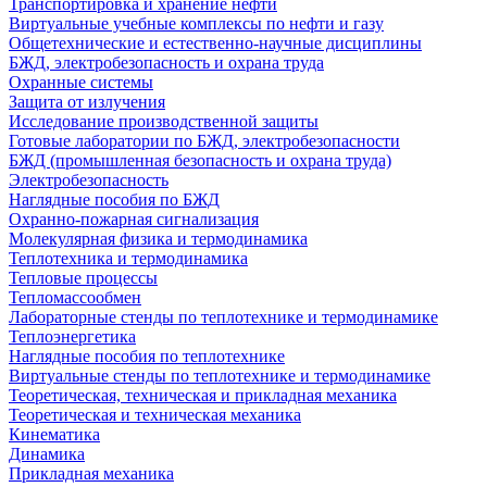
Транспортировка и хранение нефти
Виртуальные учебные комплексы по нефти и газу
Общетехнические и естественно-научные дисциплины
БЖД, электробезопасность и охрана труда
Охранные системы
Защита от излучения
Исследование производственной защиты
Готовые лаборатории по БЖД, электробезопасности
БЖД (промышленная безопасность и охрана труда)
Электробезопасность
Наглядные пособия по БЖД
Охранно-пожарная сигнализация
Молекулярная физика и термодинамика
Теплотехника и термодинамика
Тепловые процессы
Тепломассообмен
Лабораторные стенды по теплотехнике и термодинамике
Теплоэнергетика
Наглядные пособия по теплотехнике
Виртуальные стенды по теплотехнике и термодинамике
Теоретическая, техническая и прикладная механика
Теоретическая и техническая механика
Кинематика
Динамика
Прикладная механика