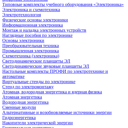
Типовоые комплекты учебного оборудования «Электроника»
Электроника и схемотехника
Электротехнология
Физические основы электроники
Информационная электроника
Монтаж и наладка электронных устройств
Наглядные пособия по электронике
Основы электроники
Преобразовательная техника
Промышленная электроника
Схемотехника (электроника)
Светодинамические планшеты ЭЛ
Светодинамические звуковые планшеты ЭЛ
Настольные комплекты ПРОФИ по электротехнике и
автоматике
Виртуальные стенды по электронике
Стенд по электромонтажу
Атомная, водородная энергетика и ядерная физика
Атомная энергетика
Водородная энергетика
Сменные модули
Альтернативные и возобновляемые источники энергии
Гидроэнергетика
Накопители электрической энергии
Геотермальная энергетика