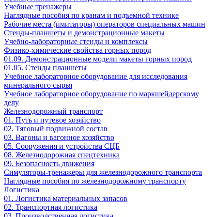
Учебные тренажеры
Наглядные пособия по кранам и подъемной технике
Рабочие места (имитаторы) операторов специальных машин
Стенды-планшеты и демонстрационные макеты
Учебно-лабораторные стенды и комплексы
Физико-химические свойства горных пород
01.09. Демонстрационные модели макеты горных пород
01.05. Стенды планшеты
Учебное лабораторное оборудование для исследования
минерального сырья
Учебное лабораторное оборудование по маркшейдерскому
делу
Железнодорожный транспорт
01. Путь и путевое хозяйство
02. Тяговый подвижной состав
03. Вагоны и вагонное хозяйство
05. Сооружения и устройства СЦБ
08. Железнодорожная спецтехника
09. Безопасность движения
Симуляторы-тренажеры для железнодорожного транспорта
Наглядные пособия по железнодорожному транспорту
Логистика
01. Логистика материальных запасов
02. Транспортная логистика
03. Производственная логистика