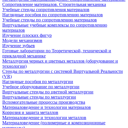
Сопротивление материалов. Строительная механика
Учебные стенды сопротивления материалов
Наглядные пособия по сопротивлению материалов
Учебные стенды по сопротивлению материалов
Виртуальные учебные комплексы по сопротивлению
материалов
Изучение плоских фигур
Модели механизмов
Изучение зубьев
Готовые лаборатории по Теоретической, технической и
прикладной механике
Металлургия черных и цветных металлов (оборудование и
технологии)
Cтенды по металлургии с системой Виртуальной Реальности
(VR)
Наглядные пособия по металлургии
Учебное оборудование по металлургии
Виртуальные стенды по цветной металлургии
Виртуальные стенды по металлургии
Вспомогательные процессы производства
Материаловедение и технологии материалов
Коррозия и защита металлов
Материаловедение и технологии металлов
Материаловедение (полимерные и композиционные
материалы)