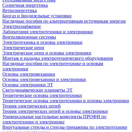
Солнечная энергетика
Ветроэнергетика
Биогаз и биодизельные установки
Наглядные пособия по альтернативным источникам энергии
Электроснабжение
Лаборатория электротехники и электроники
Вентиляционные системы
Электротехника и основы электроники
Электрические цепи
Электрические цепи и основы электроники
Монтаж и наладка электротехнического оборудования
Наглядные пособия по электротехнике и основам
электроники
Основы электромеханики
Основы электромеханики и электроники
Основы электроники ЭТ
Светодинамические планшеты ЭТ
Теоретические основы электротехники
Теоретические основы электротехники и основы электроники
Теория электрических цепей
Теория электрических цепей и основы электроники
Универсальные настольные комплекты ПРОФИ по
электротехнике и электронике
Виртуальные стенды и стенды-тренажеры по электротехнике