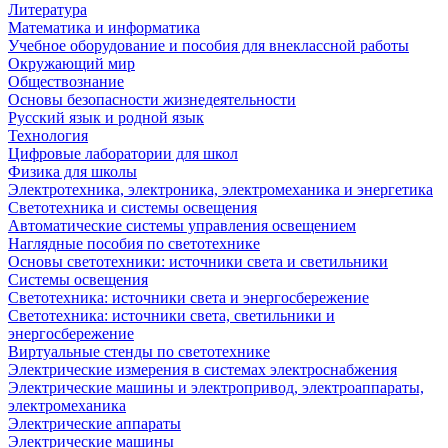
Литература
Математика и информатика
Учебное оборудование и пособия для внеклассной работы
Окружающий мир
Обществознание
Основы безопасности жизнедеятельности
Русский язык и родной язык
Технология
Цифровые лаборатории для школ
Физика для школы
Электротехника, электроника, электромеханика и энергетика
Светотехника и системы освещения
Автоматические системы управления освещением
Наглядные пособия по светотехнике
Основы светотехники: источники света и светильники
Системы освещения
Светотехника: источники света и энергосбережение
Светотехника: источники света, светильники и
энергосбережение
Виртуальные стенды по светотехнике
Электрические измерения в системах электроснабжения
Электрические машины и электропривод, электроаппараты,
электромеханика
Электрические аппараты
Электрические машины