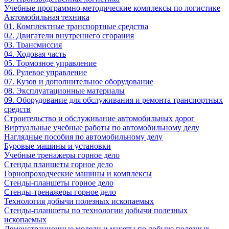
Учебные программно-методические комплексы по логистике
Автомобильная техника
01. Комплектные транспортные средства
02. Двигатели внутреннего сгорания
03. Трансмиссия
04. Ходовая часть
05. Тормозное управление
06. Рулевое управление
07. Кузов и дополнительное оборудование
08. Эксплуатационные материалы
09. Оборудование для обслуживания и ремонта транспортных
средств
Строительство и обслуживание автомобильных дорог
Виртуальные учебные работы по автомобильному делу
Наглядные пособия по автомобильному делу
Буровые машины и установки
Учебные тренажеры горное дело
Стенды планшеты горное дело
Горнопроходческие машины и комплексы
Стенды-планшеты горное дело
Стенды-тренажеры горное дело
Технология добычи полезных ископаемых
Стенды-планшеты по технологии добычи полезных
ископаемых
Демонстрационные модели и макеты по добыче полезных