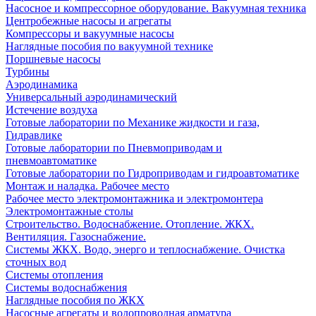
Насосное и компрессорное оборудование. Вакуумная техника
Центробежные насосы и агрегаты
Компрессоры и вакуумные насосы
Наглядные пособия по вакуумной технике
Поршневые насосы
Турбины
Аэродинамика
Универсальный аэродинамический
Истечение воздуха
Готовые лаборатории по Механике жидкости и газа,
Гидравлике
Готовые лаборатории по Пневмоприводам и
пневмоавтоматике
Готовые лаборатории по Гидроприводам и гидроавтоматике
Монтаж и наладка. Рабочее место
Рабочее место электромонтажника и электромонтера
Электромонтажные столы
Строительство. Водоснабжение. Отопление. ЖКХ.
Вентиляция. Газоснабжение.
Системы ЖКХ. Водо, энерго и теплоснабжение. Очистка
сточных вод
Системы отопления
Системы водоснабжения
Наглядные пособия по ЖКХ
Насосные агрегаты и водопроводная арматура