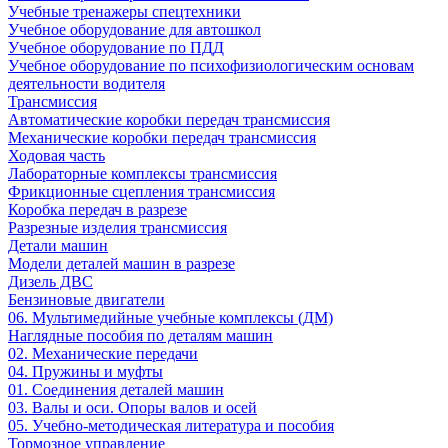
Учебные тренажеры спецтехники
Учебное оборудование для автошкол
Учебное оборудование по ПДД
Учебное оборудование по психофизиологическим основам
деятельности водителя
Трансмиссия
Автоматические коробки передач трансмиссия
Механические коробки передач трансмиссия
Ходовая часть
Лабораторные комплексы трансмиссия
Фрикционные сцепления трансмиссия
Коробка передач в разрезе
Разрезные изделия трансмиссия
Детали машин
Модели деталей машин в разрезе
Дизель ДВС
Бензиновые двигатели
06. Мультимедийные учебные комплексы (ДМ)
Наглядные пособия по деталям машин
02. Механические передачи
04. Пружины и муфты
01. Соединения деталей машин
03. Валы и оси. Опоры валов и осей
05. Учебно-методическая литература и пособия
Тормозное управление