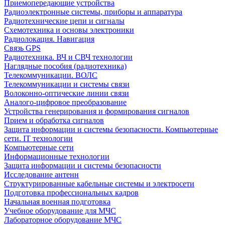
Приемопередающие устройства
Радиоэлектронные системы, приборы и аппаратура
Радиотехнические цепи и сигналы
Схемотехника и основы электроники
Радиолокация. Навигация
Связь GPS
Радиотехника. ВЧ и СВЧ технологии
Наглядные пособия (радиотехника)
Телекоммуникации. ВОЛС
Телекоммуникации и системы связи
Волоконно-оптические линии связи
Аналого-цифровое преобразование
Устройства генерирования и формирования сигналов
Прием и обработка сигналов
Защита информации и системы безопасности. Компьютерные
сети. IT технологии
Компьютерные сети
Информационные технологии
Защита информации и системы безопасности
Исследование антенн
Структурированные кабельные системы и электросети
Подготовка профессиональных кадров
Начальная военная подготовка
Учебное оборудование для МЧС
Лабораторное оборудование МЧС