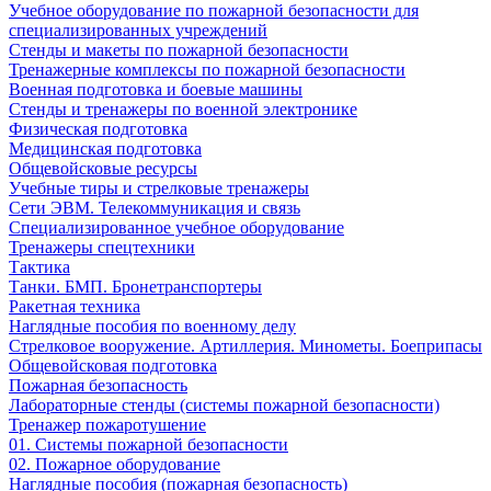
Учебное оборудование по пожарной безопасности для
специализированных учреждений
Стенды и макеты по пожарной безопасности
Тренажерные комплексы по пожарной безопасности
Военная подготовка и боевые машины
Стенды и тренажеры по военной электронике
Физическая подготовка
Медицинская подготовка
Общевойсковые ресурсы
Учебные тиры и стрелковые тренажеры
Сети ЭВМ. Телекоммуникация и связь
Специализированное учебное оборудование
Тренажеры спецтехники
Тактика
Танки. БМП. Бронетранспортеры
Ракетная техника
Наглядные пособия по военному делу
Стрелковое вооружение. Артиллерия. Минометы. Боеприпасы
Общевойсковая подготовка
Пожарная безопасность
Лабораторные стенды (системы пожарной безопасности)
Тренажер пожаротушение
01. Системы пожарной безопасности
02. Пожарное оборудование
Наглядные пособия (пожарная безопасность)