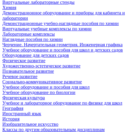
Виртуальные лабораторные стенды
Химия
Демонстрационное оборудование и приборы для кабинета и
лаборатории
Демонстрационные учебно-наглядные пособия по химии
Виртуальные учебные комплексы по химии
Лабораторные комплексы
Наглядные пособия по химии
Черчение. Начертательная геометрия. Инженерная графика
Учебное оборудование и пособия для школ и детских садов
Оборудование для детских садов
Физическое развитие
Художественно-эстетическое развитие
Познавательное развитие
Речевое развитие
Социально-коммуникативное развитие
Учебное оборудование и пособия для школ
Учебное оборудование по биологии
Физическая культура
Учебное и лабораторное оборудование по физике для школ
География
Иностранный язык
История
Изобразительное искусство
Классы по другим образовательным дисциплинам