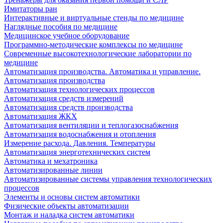
Имитаторы ран
Интерактивные и виртуальные стенды по медицине
Наглядные пособия по медицине
Медицинское учебное оборудование
Программно-методические комплексы по медицине
Современные высокотехнологические лаборатории по
медицине
Автоматизация производства. Автоматика и управление.
Автоматизация производства
Автоматизация технологических процессов
Автоматизация средств измерений
Автоматизация средств производства
Автоматизация ЖКХ
Автоматизация вентиляции и теплогазоснабжения
Автоматизация водоснабжения и отопления
Измерение расхода. Давления. Температуры
Автоматизация энерготехнических систем
Автоматика и мехатроника
Автоматизированные линии
Автоматизированные системы управления технологических
процессов
Элементы и основы систем автоматики
Физические объекты автоматизации
Монтаж и наладка систем автоматики