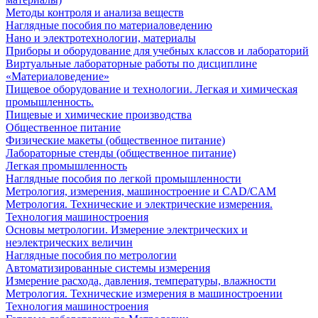
Методы контроля и анализа веществ
Наглядные пособия по материаловедению
Нано и электротехнологии, материалы
Приборы и оборудование для учебных классов и лабораторий
Виртуальные лабораторные работы по дисциплине
«Материаловедение»
Пищевое оборудование и технологии. Легкая и химическая
промышленность.
Пищевые и химические производства
Общественное питание
Физические макеты (общественное питание)
Лабораторные стенды (общественное питание)
Легкая промышленность
Наглядные пособия по легкой промышленности
Метрология, измерения, машиностроение и CAD/CAM
Метрология. Технические и электрические измерения.
Технология машиностроения
Основы метрологии. Измерение электрических и
неэлектрических величин
Наглядные пособия по метрологии
Автоматизированные системы измерения
Измерение расхода, давления, температуры, влажности
Метрология. Технические измерения в машиностроении
Технология машиностроения