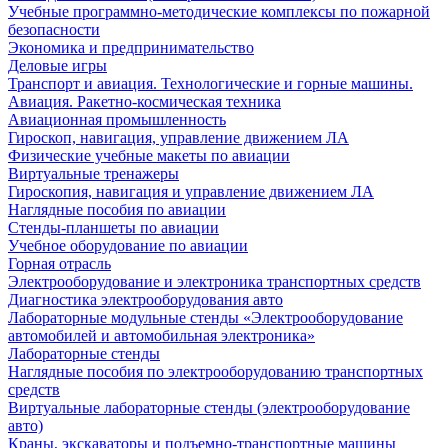
Учебные программно-методические комплексы по пожарной
безопасности
Экономика и предпринимательство
Деловые игры
Транспорт и авиация. Технологические и горные машины.
Авиация. Ракетно-космическая техника
Авиационная промышленность
Гироскоп, навигация, управление движением ЛА
Физические учебные макеты по авиации
Виртуальные тренажеры
Гироскопия, навигация и управление движением ЛА
Наглядные пособия по авиации
Стенды-планшеты по авиации
Учебное оборудование по авиации
Горная отрасль
Электрооборудование и электроника транспортных средств
Диагностика электрооборудования авто
Лабораторные модульные стенды «Электрооборудование
автомобилей и автомобильная электроника»
Лабораторные стенды
Наглядные пособия по электрооборудованию транспортных
средств
Виртуальные лабораторные стенды (электрооборудование
авто)
Краны, экскаваторы и подъемно-транспортные машины