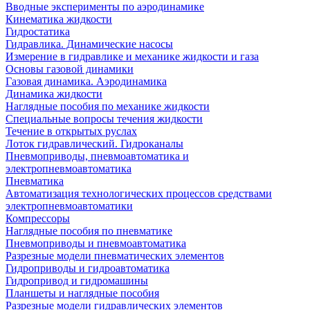
Вводные эксперименты по аэродинамике
Кинематика жидкости
Гидростатика
Гидравлика. Динамические насосы
Измерение в гидравлике и механике жидкости и газа
Основы газовой динамики
Газовая динамика. Аэродинамика
Динамика жидкости
Наглядные пособия по механике жидкости
Специальные вопросы течения жидкости
Течение в открытых руслах
Лоток гидравлический. Гидроканалы
Пневмоприводы, пневмоавтоматика и
электропневмоавтоматика
Пневматика
Автоматизация технологических процессов средствами
электропневмоавтоматики
Компрессоры
Наглядные пособия по пневматике
Пневмоприводы и пневмоавтоматика
Разрезные модели пневматических элементов
Гидроприводы и гидроавтоматика
Гидропривод и гидромашины
Планшеты и наглядные пособия
Разрезные модели гидравлических элементов