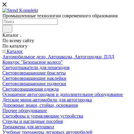
Промышленные технологии современного образования
Каталог
По всему сайту
По каталогу
Каталог
Автомобильное дело, Автошколы, Автогородки, ПДД
Конкурс "Безопасное колесо"
Светоотражатели для пешеходов
Световозвращающие браслеты
Световозвращающие наклейки
Световозвращающие подвески
Световозращающая одежда
Оснащение автогородков и дополнительное оборудование
Детские мини-автомобили для автогородка
Дорожные знаки, стойки, основания
Прочее оборудование
Светофоры и управляющие устройства
Стенды и наглядные пособия
Тренажеры для автошкол
Учебные тренажеры легковых автомобилей