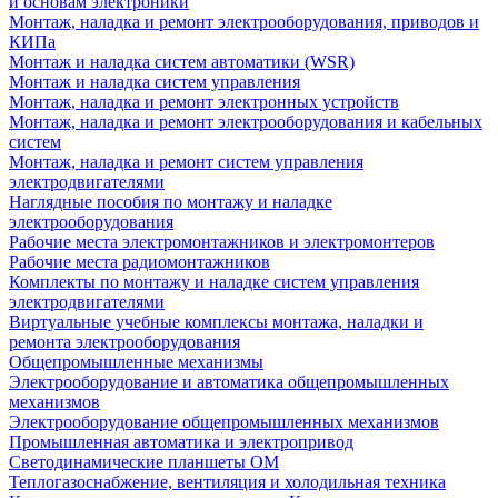
и основам электроники
Монтаж, наладка и ремонт электрооборудования, приводов и
КИПа
Монтаж и наладка систем автоматики (WSR)
Монтаж и наладка систем управления
Монтаж, наладка и ремонт электронных устройств
Монтаж, наладка и ремонт электрооборудования и кабельных
систем
Монтаж, наладка и ремонт систем управления
электродвигателями
Наглядные пособия по монтажу и наладке
электрооборудования
Рабочие места электромонтажников и электромонтеров
Рабочие места радиомонтажников
Комплекты по монтажу и наладке систем управления
электродвигателями
Виртуальные учебные комплексы монтажа, наладки и
ремонта электрооборудования
Общепромышленные механизмы
Электрооборудование и автоматика общепромышленных
механизмов
Электрооборудование общепромышленных механизмов
Промышленная автоматика и электропривод
Светодинамические планшеты ОМ
Теплогазоснабжение, вентиляция и холодильная техника