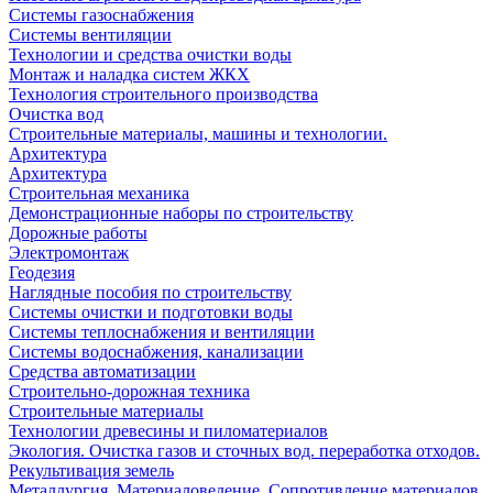
Системы газоснабжения
Системы вентиляции
Технологии и средства очистки воды
Монтаж и наладка систем ЖКХ
Технология строительного производства
Очистка вод
Строительные материалы, машины и технологии.
Архитектура
Архитектура
Cтроительная механика
Демонстрационные наборы по строительству
Дорожные работы
Электромонтаж
Геодезия
Наглядные пособия по строительству
Системы очистки и подготовки воды
Системы теплоснабжения и вентиляции
Системы водоснабжения, канализации
Средства автоматизации
Строительно-дорожная техника
Строительные материалы
Технологии древесины и пиломатериалов
Экология. Очистка газов и сточных вод. переработка отходов.
Рекультивация земель
Металлургия. Материаловедение. Сопротивление материалов.