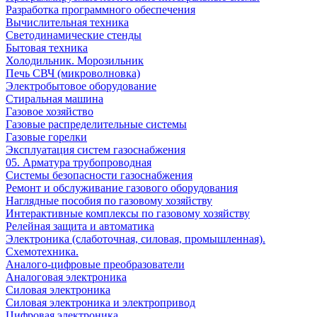
Разработка программного обеспечения
Вычислительная техника
Светодинамические стенды
Бытовая техника
Холодильник. Морозильник
Печь СВЧ (микроволновка)
Электробытовое оборудование
Стиральная машина
Газовое хозяйство
Газовые распределительные системы
Газовые горелки
Эксплуатация систем газоснабжения
05. Арматура трубопроводная
Системы безопасности газоснабжения
Ремонт и обслуживание газового оборудования
Наглядные пособия по газовому хозяйству
Интерактивные комплексы по газовому хозяйству
Релейная защита и автоматика
Электроника (слаботочная, силовая, промышленная).
Схемотехника.
Аналого-цифровые преобразователи
Аналоговая электроника
Cиловая электроника
Cиловая электроника и электропривод
Цифровая электроника