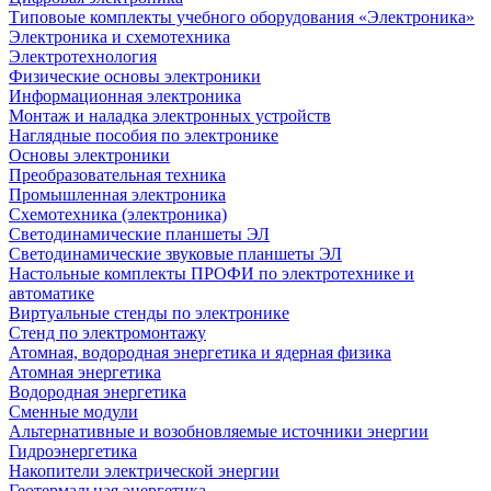
Типовоые комплекты учебного оборудования «Электроника»
Электроника и схемотехника
Электротехнология
Физические основы электроники
Информационная электроника
Монтаж и наладка электронных устройств
Наглядные пособия по электронике
Основы электроники
Преобразовательная техника
Промышленная электроника
Схемотехника (электроника)
Светодинамические планшеты ЭЛ
Светодинамические звуковые планшеты ЭЛ
Настольные комплекты ПРОФИ по электротехнике и
автоматике
Виртуальные стенды по электронике
Стенд по электромонтажу
Атомная, водородная энергетика и ядерная физика
Атомная энергетика
Водородная энергетика
Сменные модули
Альтернативные и возобновляемые источники энергии
Гидроэнергетика
Накопители электрической энергии
Геотермальная энергетика