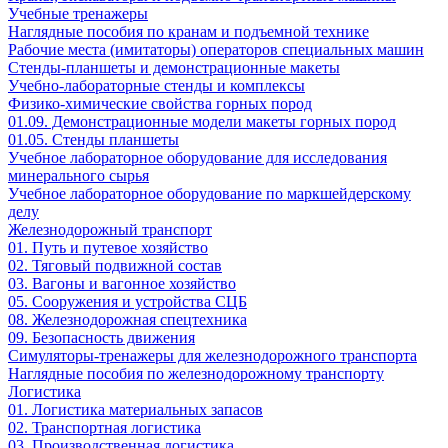
Учебные тренажеры
Наглядные пособия по кранам и подъемной технике
Рабочие места (имитаторы) операторов специальных машин
Стенды-планшеты и демонстрационные макеты
Учебно-лабораторные стенды и комплексы
Физико-химические свойства горных пород
01.09. Демонстрационные модели макеты горных пород
01.05. Стенды планшеты
Учебное лабораторное оборудование для исследования
минерального сырья
Учебное лабораторное оборудование по маркшейдерскому
делу
Железнодорожный транспорт
01. Путь и путевое хозяйство
02. Тяговый подвижной состав
03. Вагоны и вагонное хозяйство
05. Сооружения и устройства СЦБ
08. Железнодорожная спецтехника
09. Безопасность движения
Симуляторы-тренажеры для железнодорожного транспорта
Наглядные пособия по железнодорожному транспорту
Логистика
01. Логистика материальных запасов
02. Транспортная логистика
03. Производственная логистика