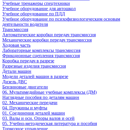
Учебные тренажеры спецтехники
Учебное оборудование для автошкол
Учебное оборудование по ПДД
Учебное оборудование по психофизиологическим основам
деятельности водителя
Трансмиссия
Автоматические коробки передач трансмиссия
Механические коробки передач трансмиссия
Ходовая часть
Лабораторные комплексы трансмиссия
Фрикционные сцепления трансмиссия
Коробка передач в разрезе
Разрезные изделия трансмиссия
Детали машин
Модели деталей машин в разрезе
Дизель ДВС
Бензиновые двигатели
06. Мультимедийные учебные комплексы (ДМ)
Наглядные пособия по деталям машин
02. Механические передачи
04. Пружины и муфты
01. Соединения деталей машин
03. Валы и оси. Опоры валов и осей
05. Учебно-методическая литература и пособия
Тормозное управление