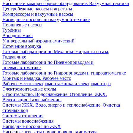
Насосное и компрессорное оборудование. Вакуумная техника
Центробежные насосы и агрегаты
Компрессоры и вакуумные насосы
Наглядные пособия по вакуумной технике
Поршневые насосы
Турбины
Аэродинамика
Универсальный аэродинамический
Истечение воздуха
Готовые лаборатории по Механике жидкости и газа,
Гидравлике
Готовые лаборатории по Пневмоприводам и
пневмоавтоматике
Готовые лаборатории по Гидроприводам и гидроавтоматике
Монтаж и наладка. Рабочее место
Рабочее место электромонтажника и электромонтера
Электромонтажные столы
Строительство. Водоснабжение. Отопление. ЖКХ.
Вентиляция. Газоснабжение.
Системы ЖКХ. Водо, энерго и теплоснабжение. Очистка
сточных вод
Системы отопления
Системы водоснабжения
Наглядные пособия по ЖКХ
Насосные агрегаты и водопроводная арматура