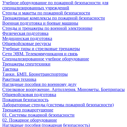
Учебное оборудование по пожарной безопасности для
специализированных учреждений
Стенды и макеты по пожарной безопасности
Тренажерные комплексы по пожарной безопасности
Военная подготовка и боевые машины
Стенды и тренажеры по военной электронике
Физическая подготовка
Медицинская подготовка
Общевойсковые ресурсы
Учебные тиры и стрелковые тренажеры
Сети ЭВМ. Телекоммуникация и связь
Специализированное учебное оборудование
Тренажеры спецтехники
Тактика
Танки. БМП. Бронетранспортеры
Ракетная техника
Наглядные пособия по военному делу
Стрелковое вооружение. Артиллерия. Минометы. Боеприпасы
Общевойсковая подготовка
Пожарная безопасность
Лабораторные стенды (системы пожарной безопасности)
Тренажер пожаротушение
01. Системы пожарной безопасности
02. Пожарное оборудование
Наглядные пособия (пожарная безопасность)