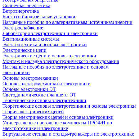
Солнечная энергетика
Ветроэнергетика
Биогаз и биодизельные установки
Наглядные пособия по альтернативным источникам энергии
Электроснабжение
Лаборатория электротехники и электроники
Вентиляционные системы
Электротехника и основы электроники
Электрические цепи
Электрические цепи и основы электроники
Монтаж и наладка электротехнического оборудования
Наглядные пособия по электротехнике и основам
электроники
Основы электромеханики
Основы электромеханики и электроники
Основы электроники ЭТ
Светодинамические планшеты ЭТ
Теоретические основы электротехники
Теоретические основы электротехники и основы электроники
Теория электрических цепей
Теория электрических цепей и основы электроники
Универсальные настольные комплекты ПРОФИ по
электротехнике и электронике
Виртуальные стенды и стенды-тренажеры по электротехнике