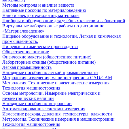
Методы контроля и анализа веществ
Наглядные пособия по материаловедению
Нано и электротехнологии, материалы
Приборы и оборудование для учебных классов и лабораторий
Виртуальные лабораторные работы по дисциплине
«Материаловедение»
Пищевое оборудование и технологии. Легкая и химическая
промышленность.
Пищевые и химические производства
Общественное питание
Физические макеты (общественное питание)
Лабораторные стенды (общественное питание)
Легкая промышленность
Наглядные пособия по легкой промышленности
Метрология, измерения, машиностроение и CAD/CAM
Метрология. Технические и электрические измерения.
Технология машиностроения
Основы метрологии. Измерение электрических и
неэлектрических величин
Наглядные пособия по метрологии
Автоматизированные системы измерения
Измерение расхода, давления, температуры, влажности
Метрология. Технические измерения в машиностроении
Технология машиностроения