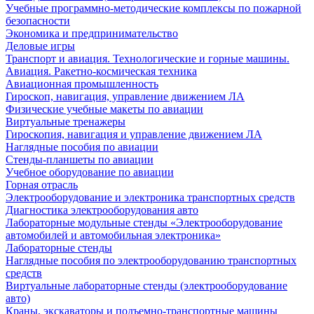
Учебные программно-методические комплексы по пожарной
безопасности
Экономика и предпринимательство
Деловые игры
Транспорт и авиация. Технологические и горные машины.
Авиация. Ракетно-космическая техника
Авиационная промышленность
Гироскоп, навигация, управление движением ЛА
Физические учебные макеты по авиации
Виртуальные тренажеры
Гироскопия, навигация и управление движением ЛА
Наглядные пособия по авиации
Стенды-планшеты по авиации
Учебное оборудование по авиации
Горная отрасль
Электрооборудование и электроника транспортных средств
Диагностика электрооборудования авто
Лабораторные модульные стенды «Электрооборудование
автомобилей и автомобильная электроника»
Лабораторные стенды
Наглядные пособия по электрооборудованию транспортных
средств
Виртуальные лабораторные стенды (электрооборудование
авто)
Краны, экскаваторы и подъемно-транспортные машины