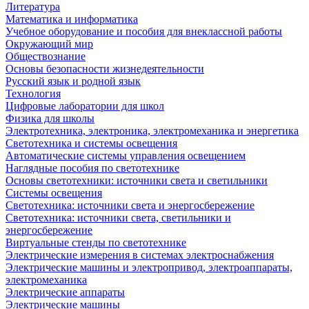
Литература
Математика и информатика
Учебное оборудование и пособия для внеклассной работы
Окружающий мир
Обществознание
Основы безопасности жизнедеятельности
Русский язык и родной язык
Технология
Цифровые лаборатории для школ
Физика для школы
Электротехника, электроника, электромеханика и энергетика
Светотехника и системы освещения
Автоматические системы управления освещением
Наглядные пособия по светотехнике
Основы светотехники: источники света и светильники
Системы освещения
Светотехника: источники света и энергосбережение
Светотехника: источники света, светильники и
энергосбережение
Виртуальные стенды по светотехнике
Электрические измерения в системах электроснабжения
Электрические машины и электропривод, электроаппараты,
электромеханика
Электрические аппараты
Электрические машины