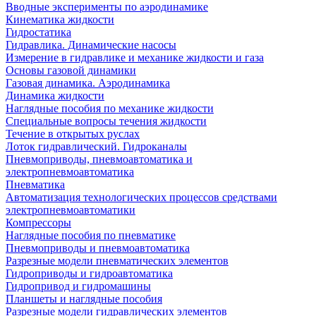
Вводные эксперименты по аэродинамике
Кинематика жидкости
Гидростатика
Гидравлика. Динамические насосы
Измерение в гидравлике и механике жидкости и газа
Основы газовой динамики
Газовая динамика. Аэродинамика
Динамика жидкости
Наглядные пособия по механике жидкости
Специальные вопросы течения жидкости
Течение в открытых руслах
Лоток гидравлический. Гидроканалы
Пневмоприводы, пневмоавтоматика и
электропневмоавтоматика
Пневматика
Автоматизация технологических процессов средствами
электропневмоавтоматики
Компрессоры
Наглядные пособия по пневматике
Пневмоприводы и пневмоавтоматика
Разрезные модели пневматических элементов
Гидроприводы и гидроавтоматика
Гидропривод и гидромашины
Планшеты и наглядные пособия
Разрезные модели гидравлических элементов