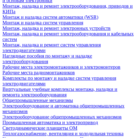
и основам электроники
Монтаж, наладка и ремонт электрооборудования, приводов и
КИПа
Монтаж и наладка систем автоматики (WSR)
Монтаж и наладка систем управления
Монтаж, наладка и ремонт электронных устройств
Монтаж, наладка и ремонт электрооборудования и кабельных
систем
Монтаж, наладка и ремонт систем управления
электродвигателями
Наглядные пособия по монтажу и наладке
электрооборудования
Рабочие места электромонтажников и электромонтеров
Рабочие места радиомонтажников
Комплекты по монтажу и наладке систем управления
электродвигателями
Виртуальные учебные комплексы монтажа, наладки и
ремонта электрооборудования
Общепромышленные механизмы
Электрооборудование и автоматика общепромышленных
механизмов
Электрооборудование общепромышленных механизмов
Промышленная автоматика и электропривод
Светодинамические планшеты ОМ
Теплогазоснабжение, вентиляция и холодильная техника