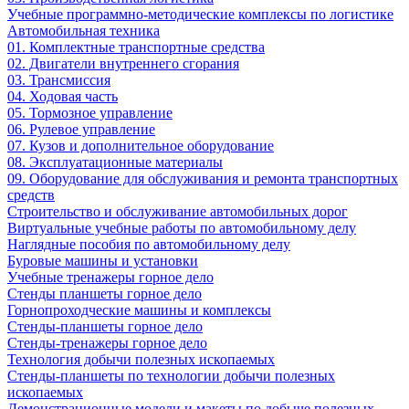
Учебные программно-методические комплексы по логистике
Автомобильная техника
01. Комплектные транспортные средства
02. Двигатели внутреннего сгорания
03. Трансмиссия
04. Ходовая часть
05. Тормозное управление
06. Рулевое управление
07. Кузов и дополнительное оборудование
08. Эксплуатационные материалы
09. Оборудование для обслуживания и ремонта транспортных
средств
Строительство и обслуживание автомобильных дорог
Виртуальные учебные работы по автомобильному делу
Наглядные пособия по автомобильному делу
Буровые машины и установки
Учебные тренажеры горное дело
Стенды планшеты горное дело
Горнопроходческие машины и комплексы
Стенды-планшеты горное дело
Стенды-тренажеры горное дело
Технология добычи полезных ископаемых
Стенды-планшеты по технологии добычи полезных
ископаемых
Демонстрационные модели и макеты по добыче полезных