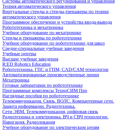
Системы автоматического регулирования и управления
Теория автоматического управления
Виртуальные стенды и стенды-тренажеры по теории
автоматического управления
Программное обеспечение и устройства ввода-вывода
Робототехника и мехатроника
Учебное оборудование по мехатронике
Стенды и тренажеры по робототехнике
Учебное оборудование по робототехнике для школ
Средне-специальные учебные заведения
Учебные центры
Высшие учебные заведения
R:ED Robotics Education
Робототехника. ГПС и ГПМ, CAD/CAM технологии
Автоматизированные производственные линии
Мехатроника
Готовые лаборатории по робототехнике
Программные комплексы ТехноСИМ Про
Наглядные пособия по робототехнике
Телекоммуникация. Связь. ВОЛС. Компьютерные сети.
Защита информации. Радиотехника.
Сети ЭВМ. Телекоммуникация, цифровая связь
Радиотехника и электроника. ВЧ и СВЧ технологии.
Навигация. Радиолокация
Учебное оборудование по электрическим цепям