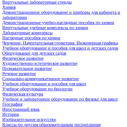
Виртуальные лабораторные стенды
Химия
Демонстрационное оборудование и приборы для кабинета и
лаборатории
Демонстрационные учебно-наглядные пособия по химии
Виртуальные учебные комплексы по химии
Лабораторные комплексы
Наглядные пособия по химии
Черчение. Начертательная геометрия. Инженерная графика
Учебное оборудование и пособия для школ и детских садов
Оборудование для детских садов
Физическое развитие
Художественно-эстетическое развитие
Познавательное развитие
Речевое развитие
Социально-коммуникативное развитие
Учебное оборудование и пособия для школ
Учебное оборудование по биологии
Физическая культура
Учебное и лабораторное оборудование по физике для школ
География
Иностранный язык
История
Изобразительное искусство
Классы по другим образовательным дисциплинам