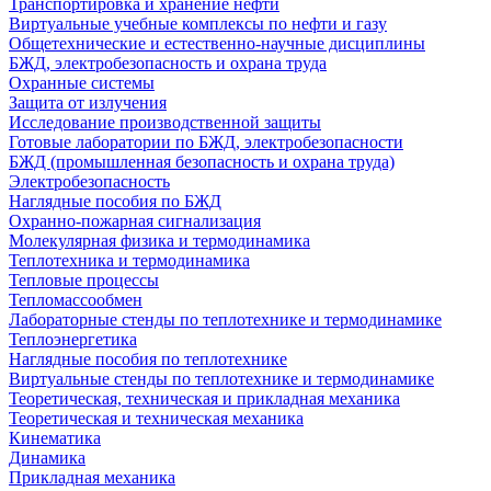
Транспортировка и хранение нефти
Виртуальные учебные комплексы по нефти и газу
Общетехнические и естественно-научные дисциплины
БЖД, электробезопасность и охрана труда
Охранные системы
Защита от излучения
Исследование производственной защиты
Готовые лаборатории по БЖД, электробезопасности
БЖД (промышленная безопасность и охрана труда)
Электробезопасность
Наглядные пособия по БЖД
Охранно-пожарная сигнализация
Молекулярная физика и термодинамика
Теплотехника и термодинамика
Тепловые процессы
Тепломассообмен
Лабораторные стенды по теплотехнике и термодинамике
Теплоэнергетика
Наглядные пособия по теплотехнике
Виртуальные стенды по теплотехнике и термодинамике
Теоретическая, техническая и прикладная механика
Теоретическая и техническая механика
Кинематика
Динамика
Прикладная механика