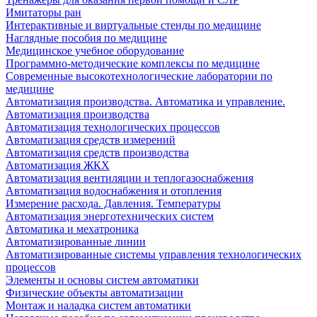
Имитаторы ран
Интерактивные и виртуальные стенды по медицине
Наглядные пособия по медицине
Медицинское учебное оборудование
Программно-методические комплексы по медицине
Современные высокотехнологические лаборатории по
медицине
Автоматизация производства. Автоматика и управление.
Автоматизация производства
Автоматизация технологических процессов
Автоматизация средств измерений
Автоматизация средств производства
Автоматизация ЖКХ
Автоматизация вентиляции и теплогазоснабжения
Автоматизация водоснабжения и отопления
Измерение расхода. Давления. Температуры
Автоматизация энерготехнических систем
Автоматика и мехатроника
Автоматизированные линии
Автоматизированные системы управления технологических
процессов
Элементы и основы систем автоматики
Физические объекты автоматизации
Монтаж и наладка систем автоматики