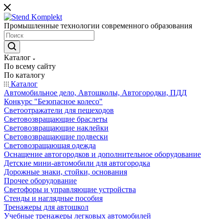
Промышленные технологии современного образования
Каталог
По всему сайту
По каталогу
Каталог
Автомобильное дело, Автошколы, Автогородки, ПДД
Конкурс "Безопасное колесо"
Светоотражатели для пешеходов
Световозвращающие браслеты
Световозвращающие наклейки
Световозвращающие подвески
Световозращающая одежда
Оснащение автогородков и дополнительное оборудование
Детские мини-автомобили для автогородка
Дорожные знаки, стойки, основания
Прочее оборудование
Светофоры и управляющие устройства
Стенды и наглядные пособия
Тренажеры для автошкол
Учебные тренажеры легковых автомобилей