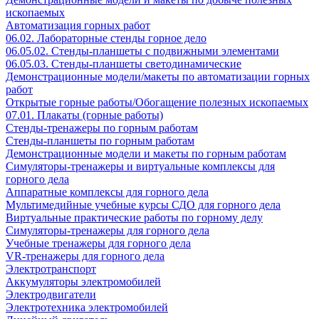
ископаемых
Автоматизация горных работ
06.02. Лабораторные стенды горное дело
06.05.02. Стенды-планшеты с подвижными элементами
06.05.03. Стенды-планшеты светодинамические
Демонстрационные модели/макеты по автоматизации горных
работ
Открытые горные работы/Обогащение полезных ископаемых
07.01. Плакаты (горные работы)
Стенды-тренажеры по горным работам
Стенды-планшеты по горным работам
Демонстрационные модели и макеты по горным работам
Симуляторы-тренажеры и виртуальные комплексы для
горного дела
Аппаратные комплексы для горного дела
Мультимедийные учебные курсы СДО для горного дела
Виртуальные практические работы по горному делу
Симуляторы-тренажеры для горного дела
Учебные тренажеры для горного дела
VR-тренажеры для горного дела
Электротранспорт
Аккумуляторы электромобилей
Электродвигатели
Электротехника электромобилей