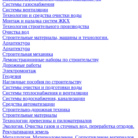
Системы газоснабжения
Системы вентиляции
Технологии и средства очистки воды
Монтаж и наладка систем ЖКХ
Технология строительного производства
Очистка вод
Строительные материалы, машины и технологии.
Архитектура
Архитектура
Cтроительная механика
Демонстрационные наборы по строительству
Дорожные работы
Электромонтаж
Геодезия
Наглядные пособия по строительству
Системы очистки и подготовки воды
Системы теплоснабжения и вентиляции
Системы водоснабжения, канализации
Средства автоматизации
Строительно-дорожная техника
Строительные материалы
Технологии древесины и пиломатериалов
Экология. Очистка газов и сточных вод. переработка отходов.
Рекультивация земель
Металлургия. Материаловедение. Сопротивление материалов.