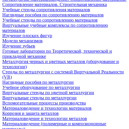
Сопротивление материалов. Строительная механика
Учебные стенды сопротивления материалов
Наглядные пособия по сопротивлению материалов
Учебные стенды по сопротивлению материалов
Виртуальные учебные комплексы по сопротивлению
материалов
Изучение плоских фигур
Модели механизмов
Изучение зубьев
Готовые лаборатории по Теоретической, технической и
прикладной механике
Металлургия черных и цветных металлов (оборудование и
технологии)
Cтенды по металлургии с системой Виртуальной Реальности
(VR)
Наглядные пособия по металлургии
Учебное оборудование по металлургии
Виртуальные стенды по цветной металлургии
Виртуальные стенды по металлургии
Вспомогательные процессы производства
Материаловедение и технологии материалов
Коррозия и защита металлов
Материаловедение и технологии металлов
Материаловедение (полимерные и композиционные
материалы)