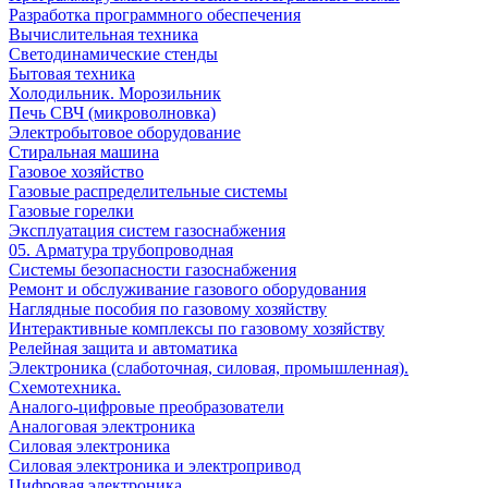
Разработка программного обеспечения
Вычислительная техника
Светодинамические стенды
Бытовая техника
Холодильник. Морозильник
Печь СВЧ (микроволновка)
Электробытовое оборудование
Стиральная машина
Газовое хозяйство
Газовые распределительные системы
Газовые горелки
Эксплуатация систем газоснабжения
05. Арматура трубопроводная
Системы безопасности газоснабжения
Ремонт и обслуживание газового оборудования
Наглядные пособия по газовому хозяйству
Интерактивные комплексы по газовому хозяйству
Релейная защита и автоматика
Электроника (слаботочная, силовая, промышленная).
Схемотехника.
Аналого-цифровые преобразователи
Аналоговая электроника
Cиловая электроника
Cиловая электроника и электропривод
Цифровая электроника