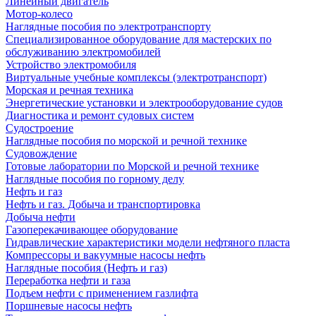
Линейный двигатель
Мотор-колесо
Наглядные пособия по электротранспорту
Специализированное оборудование для мастерских по
обслуживанию электромобилей
Устройство электромобиля
Виртуальные учебные комплексы (электротранспорт)
Морская и речная техника
Энергетические установки и электрооборудование судов
Диагностика и ремонт судовых систем
Судостроение
Наглядные пособия по морской и речной технике
Судовождение
Готовые лаборатории по Морской и речной технике
Наглядные пособия по горному делу
Нефть и газ
Нефть и газ. Добыча и транспортировка
Добыча нефти
Газоперекачивающее оборудование
Гидравлические характеристики модели нефтяного пласта
Компрессоры и вакуумные насосы нефть
Наглядные пособия (Нефть и газ)
Переработка нефти и газа
Подъем нефти с применением газлифта
Поршневые насосы нефть