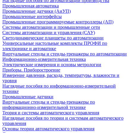
Наглядные пособия по автоматизации производства
Промышленная автоматика
Промышленные датчики (АиУП)
Промышленные интерфейсы
Промышленные программируемые контроллеры (АП)
Системы автоматизации и промышленные сети
Системы автоматизации и управления (САУ)
Светодинамические планшеты по автоматизации
Универсальные настольные комплекты ПРОФИ по
электронике и автоматике
Виртуальные стенды и стенды-тренажеры по автоматизации
Информационно-измерительная техника
Электрические измерения и основы метрологии
Приборы. Приборостроение
Измерение давления, расхода, температуры, влажности и
уровня
Наглядные пособия по информационно-измерительной
технике
Промышленные датчики
Виртуальные стенды и стенды-тренажеры по
информационно-измерительной технике
Теория и системы автоматического управления
Наглядные пособия по теории и системам автоматического
управления
Основы теории автоматического управления