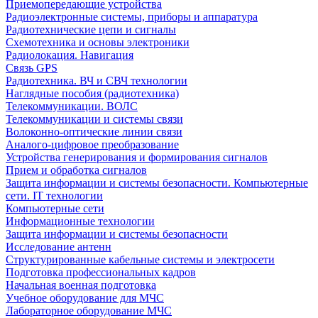
Приемопередающие устройства
Радиоэлектронные системы, приборы и аппаратура
Радиотехнические цепи и сигналы
Схемотехника и основы электроники
Радиолокация. Навигация
Связь GPS
Радиотехника. ВЧ и СВЧ технологии
Наглядные пособия (радиотехника)
Телекоммуникации. ВОЛС
Телекоммуникации и системы связи
Волоконно-оптические линии связи
Аналого-цифровое преобразование
Устройства генерирования и формирования сигналов
Прием и обработка сигналов
Защита информации и системы безопасности. Компьютерные
сети. IT технологии
Компьютерные сети
Информационные технологии
Защита информации и системы безопасности
Исследование антенн
Структурированные кабельные системы и электросети
Подготовка профессиональных кадров
Начальная военная подготовка
Учебное оборудование для МЧС
Лабораторное оборудование МЧС