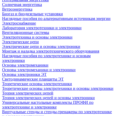
Солнечная энергетика
Ветроэнергетика
Биогаз и биодизельные установки
Наглядные пособия по альтернативным источникам энергии
Электроснабжение
Лаборатория электротехники и электроники
Вентиляционные системы
Электротехника и основы электроники
Электрические цепи
Электрические цепи и основы электроники
Монтаж и наладка электротехнического оборудования
Наглядные пособия по электротехнике и основам
электроники
Основы электромеханики
Основы электромеханики и электроники
Основы электроники ЭТ
Светодинамические планшеты ЭТ
Теоретические основы электротехники
Теоретические основы электротехники и основы электроники
Теория электрических цепей
Теория электрических цепей и основы электроники
Универсальные настольные комплекты ПРОФИ по
электротехнике и электронике
Виртуальные стенды и стенды-тренажеры по электротехнике