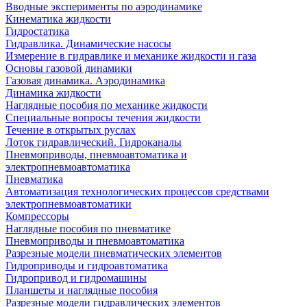
Вводные эксперименты по аэродинамике
Кинематика жидкости
Гидростатика
Гидравлика. Динамические насосы
Измерение в гидравлике и механике жидкости и газа
Основы газовой динамики
Газовая динамика. Аэродинамика
Динамика жидкости
Наглядные пособия по механике жидкости
Специальные вопросы течения жидкости
Течение в открытых руслах
Лоток гидравлический. Гидроканалы
Пневмоприводы, пневмоавтоматика и
электропневмоавтоматика
Пневматика
Автоматизация технологических процессов средствами
электропневмоавтоматики
Компрессоры
Наглядные пособия по пневматике
Пневмоприводы и пневмоавтоматика
Разрезные модели пневматических элементов
Гидроприводы и гидроавтоматика
Гидропривод и гидромашины
Планшеты и наглядные пособия
Разрезные модели гидравлических элементов