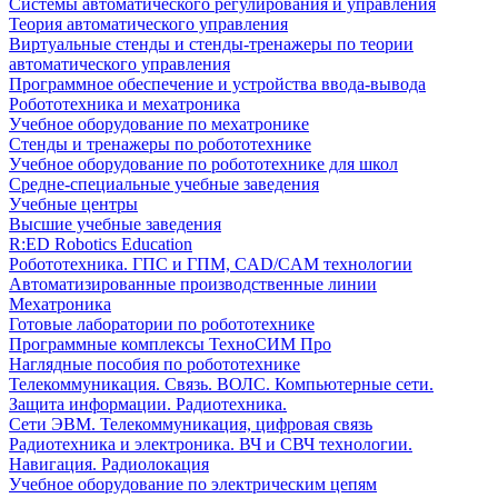
Системы автоматического регулирования и управления
Теория автоматического управления
Виртуальные стенды и стенды-тренажеры по теории
автоматического управления
Программное обеспечение и устройства ввода-вывода
Робототехника и мехатроника
Учебное оборудование по мехатронике
Стенды и тренажеры по робототехнике
Учебное оборудование по робототехнике для школ
Средне-специальные учебные заведения
Учебные центры
Высшие учебные заведения
R:ED Robotics Education
Робототехника. ГПС и ГПМ, CAD/CAM технологии
Автоматизированные производственные линии
Мехатроника
Готовые лаборатории по робототехнике
Программные комплексы ТехноСИМ Про
Наглядные пособия по робототехнике
Телекоммуникация. Связь. ВОЛС. Компьютерные сети.
Защита информации. Радиотехника.
Сети ЭВМ. Телекоммуникация, цифровая связь
Радиотехника и электроника. ВЧ и СВЧ технологии.
Навигация. Радиолокация
Учебное оборудование по электрическим цепям