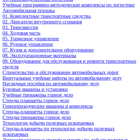
Учебные программно-методические комплексы по логистике
Автомобильная техника
01. Комплектные транспортные средства
02. Двигатели внутреннего сгорания
03. Трансмиссия
04. Ходовая часть
05. Тормозное управление
06. Рулевое управление
07. Кузов и дополнительное оборудование
08. Эксплуатационные материалы
09. Оборудование для обслуживания и ремонта транспортных
средств
Строительство и обслуживание автомобильных дорог
Виртуальные учебные работы по автомобильному делу
Наглядные пособия по автомобильному делу
Буровые машины и установки
Учебные тренажеры горное дело
Стенды планшеты горное дело
Горнопроходческие машины и комплексы
Стенды-планшеты горное дело
Стенды-тренажеры горное дело
Технология добычи полезных ископаемых
Стенды-планшеты по технологии добычи полезных
ископаемых
Демонстрационные модели и макеты по добыче полезных