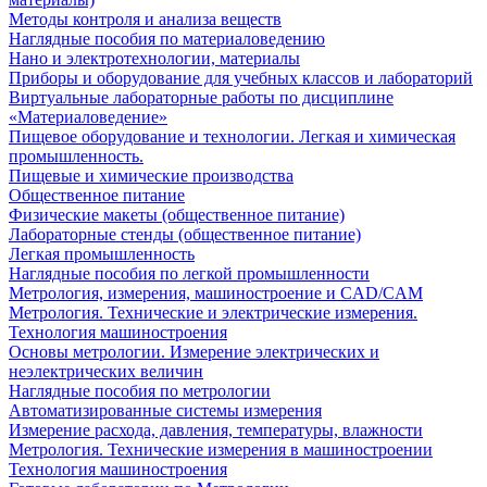
Методы контроля и анализа веществ
Наглядные пособия по материаловедению
Нано и электротехнологии, материалы
Приборы и оборудование для учебных классов и лабораторий
Виртуальные лабораторные работы по дисциплине
«Материаловедение»
Пищевое оборудование и технологии. Легкая и химическая
промышленность.
Пищевые и химические производства
Общественное питание
Физические макеты (общественное питание)
Лабораторные стенды (общественное питание)
Легкая промышленность
Наглядные пособия по легкой промышленности
Метрология, измерения, машиностроение и CAD/CAM
Метрология. Технические и электрические измерения.
Технология машиностроения
Основы метрологии. Измерение электрических и
неэлектрических величин
Наглядные пособия по метрологии
Автоматизированные системы измерения
Измерение расхода, давления, температуры, влажности
Метрология. Технические измерения в машиностроении
Технология машиностроения