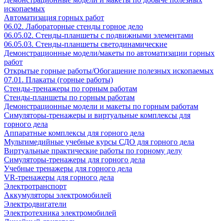
ископаемых
Автоматизация горных работ
06.02. Лабораторные стенды горное дело
06.05.02. Стенды-планшеты с подвижными элементами
06.05.03. Стенды-планшеты светодинамические
Демонстрационные модели/макеты по автоматизации горных
работ
Открытые горные работы/Обогащение полезных ископаемых
07.01. Плакаты (горные работы)
Стенды-тренажеры по горным работам
Стенды-планшеты по горным работам
Демонстрационные модели и макеты по горным работам
Симуляторы-тренажеры и виртуальные комплексы для
горного дела
Аппаратные комплексы для горного дела
Мультимедийные учебные курсы СДО для горного дела
Виртуальные практические работы по горному делу
Симуляторы-тренажеры для горного дела
Учебные тренажеры для горного дела
VR-тренажеры для горного дела
Электротранспорт
Аккумуляторы электромобилей
Электродвигатели
Электротехника электромобилей