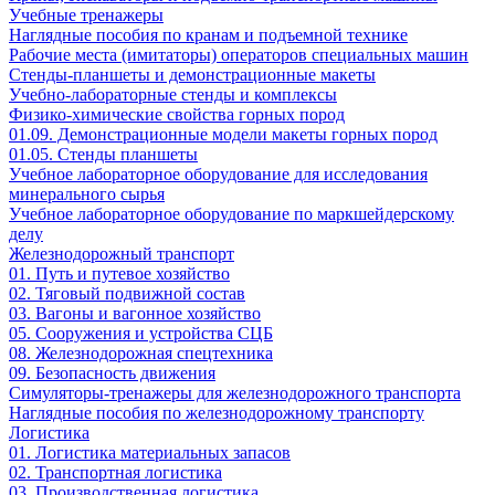
Учебные тренажеры
Наглядные пособия по кранам и подъемной технике
Рабочие места (имитаторы) операторов специальных машин
Стенды-планшеты и демонстрационные макеты
Учебно-лабораторные стенды и комплексы
Физико-химические свойства горных пород
01.09. Демонстрационные модели макеты горных пород
01.05. Стенды планшеты
Учебное лабораторное оборудование для исследования
минерального сырья
Учебное лабораторное оборудование по маркшейдерскому
делу
Железнодорожный транспорт
01. Путь и путевое хозяйство
02. Тяговый подвижной состав
03. Вагоны и вагонное хозяйство
05. Сооружения и устройства СЦБ
08. Железнодорожная спецтехника
09. Безопасность движения
Симуляторы-тренажеры для железнодорожного транспорта
Наглядные пособия по железнодорожному транспорту
Логистика
01. Логистика материальных запасов
02. Транспортная логистика
03. Производственная логистика