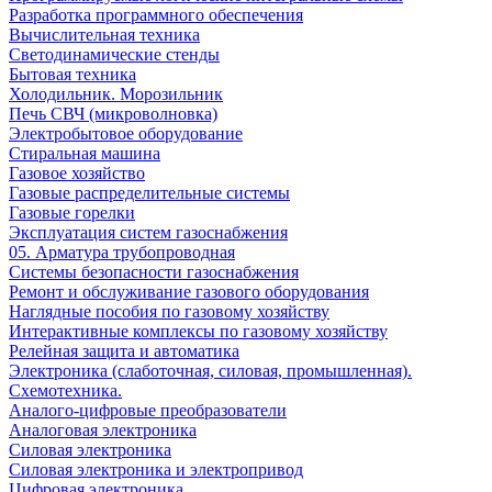
Разработка программного обеспечения
Вычислительная техника
Светодинамические стенды
Бытовая техника
Холодильник. Морозильник
Печь СВЧ (микроволновка)
Электробытовое оборудование
Стиральная машина
Газовое хозяйство
Газовые распределительные системы
Газовые горелки
Эксплуатация систем газоснабжения
05. Арматура трубопроводная
Системы безопасности газоснабжения
Ремонт и обслуживание газового оборудования
Наглядные пособия по газовому хозяйству
Интерактивные комплексы по газовому хозяйству
Релейная защита и автоматика
Электроника (слаботочная, силовая, промышленная).
Схемотехника.
Аналого-цифровые преобразователи
Аналоговая электроника
Cиловая электроника
Cиловая электроника и электропривод
Цифровая электроника