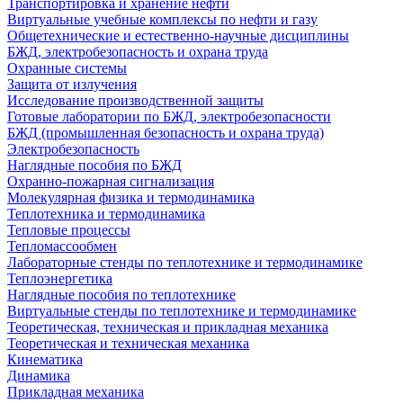
Транспортировка и хранение нефти
Виртуальные учебные комплексы по нефти и газу
Общетехнические и естественно-научные дисциплины
БЖД, электробезопасность и охрана труда
Охранные системы
Защита от излучения
Исследование производственной защиты
Готовые лаборатории по БЖД, электробезопасности
БЖД (промышленная безопасность и охрана труда)
Электробезопасность
Наглядные пособия по БЖД
Охранно-пожарная сигнализация
Молекулярная физика и термодинамика
Теплотехника и термодинамика
Тепловые процессы
Тепломассообмен
Лабораторные стенды по теплотехнике и термодинамике
Теплоэнергетика
Наглядные пособия по теплотехнике
Виртуальные стенды по теплотехнике и термодинамике
Теоретическая, техническая и прикладная механика
Теоретическая и техническая механика
Кинематика
Динамика
Прикладная механика