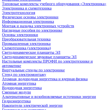
Типовоые комплекты учебного оборудования «Электроника»
Электроника и схемотехника
Электротехнология
Физические основы электроники
Информационная электроника
Монтаж и наладка электронных устройств
Наглядные пособия по электронике
Основы электроники
Преобразовательная техника
Промышленная электроника
Схемотехника (электроника)
Светодинамические планшеты ЭЛ
Светодинамические звуковые планшеты ЭЛ
Настольные комплекты ПРОФИ по электротехнике и
автоматике
Виртуальные стенды по электронике
Стенд по электромонтажу
Атомная, водородная энергетика и ядерная физика
Атомная энергетика
Водородная энергетика
Сменные модули
Альтернативные и возобновляемые источники энергии
Гидроэнергетика
Накопители электрической энергии
Геотермальная энергетика