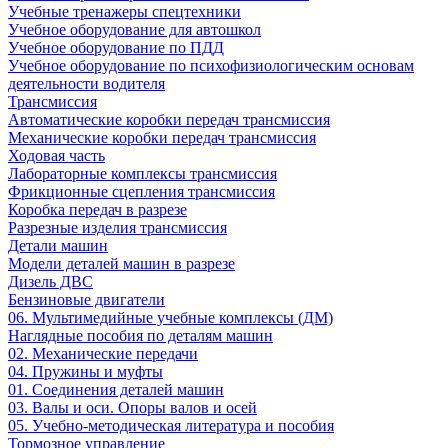
Учебные тренажеры спецтехники
Учебное оборудование для автошкол
Учебное оборудование по ПДД
Учебное оборудование по психофизиологическим основам
деятельности водителя
Трансмиссия
Автоматические коробки передач трансмиссия
Механические коробки передач трансмиссия
Ходовая часть
Лабораторные комплексы трансмиссия
Фрикционные сцепления трансмиссия
Коробка передач в разрезе
Разрезные изделия трансмиссия
Детали машин
Модели деталей машин в разрезе
Дизель ДВС
Бензиновые двигатели
06. Мультимедийные учебные комплексы (ДМ)
Наглядные пособия по деталям машин
02. Механические передачи
04. Пружины и муфты
01. Соединения деталей машин
03. Валы и оси. Опоры валов и осей
05. Учебно-методическая литература и пособия
Тормозное управление