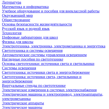
Литература
Математика и информатика
Учебное оборудование и пособия для внеклассной работы
Окружающий мир
Обществознание
Основы безопасности жизнедеятельности
Русский язык и родной язык
Технология
Цифровые лаборатории для школ
Физика для школы
Электротехника, электроника, электромеханика и энергетика
Светотехника и системы освещения
Автоматические системы управления освещением
Наглядные пособия по светотехнике
Основы светотехники: источники света и светильники
Системы освещения
Светотехника: источники света и энергосбережение
Светотехника: источники света, светильники и
энергосбережение
Виртуальные стенды по светотехнике
Электрические измерения в системах электроснабжения
Электрические машины и электропривод, электроаппараты,
электромеханика
Электрические аппараты
Электрические машины