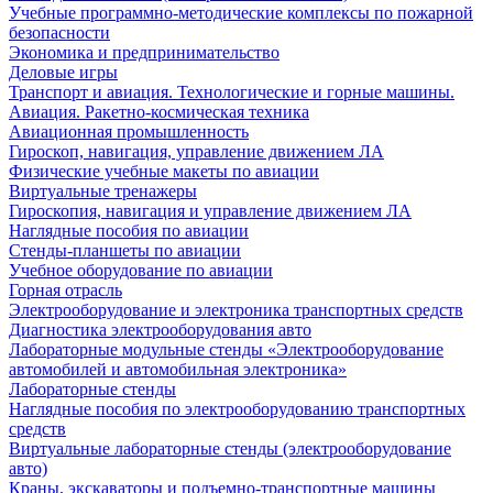
Учебные программно-методические комплексы по пожарной
безопасности
Экономика и предпринимательство
Деловые игры
Транспорт и авиация. Технологические и горные машины.
Авиация. Ракетно-космическая техника
Авиационная промышленность
Гироскоп, навигация, управление движением ЛА
Физические учебные макеты по авиации
Виртуальные тренажеры
Гироскопия, навигация и управление движением ЛА
Наглядные пособия по авиации
Стенды-планшеты по авиации
Учебное оборудование по авиации
Горная отрасль
Электрооборудование и электроника транспортных средств
Диагностика электрооборудования авто
Лабораторные модульные стенды «Электрооборудование
автомобилей и автомобильная электроника»
Лабораторные стенды
Наглядные пособия по электрооборудованию транспортных
средств
Виртуальные лабораторные стенды (электрооборудование
авто)
Краны, экскаваторы и подъемно-транспортные машины