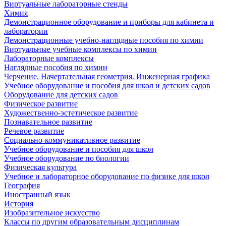
Виртуальные лабораторные стенды
Химия
Демонстрационное оборудование и приборы для кабинета и
лаборатории
Демонстрационные учебно-наглядные пособия по химии
Виртуальные учебные комплексы по химии
Лабораторные комплексы
Наглядные пособия по химии
Черчение. Начертательная геометрия. Инженерная графика
Учебное оборудование и пособия для школ и детских садов
Оборудование для детских садов
Физическое развитие
Художественно-эстетическое развитие
Познавательное развитие
Речевое развитие
Социально-коммуникативное развитие
Учебное оборудование и пособия для школ
Учебное оборудование по биологии
Физическая культура
Учебное и лабораторное оборудование по физике для школ
География
Иностранный язык
История
Изобразительное искусство
Классы по другим образовательным дисциплинам