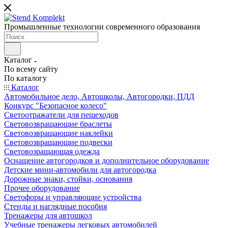
Промышленные технологии современного образования
Каталог
По всему сайту
По каталогу
Каталог
Автомобильное дело, Автошколы, Автогородки, ПДД
Конкурс "Безопасное колесо"
Светоотражатели для пешеходов
Световозвращающие браслеты
Световозвращающие наклейки
Световозвращающие подвески
Световозращающая одежда
Оснащение автогородков и дополнительное оборудование
Детские мини-автомобили для автогородка
Дорожные знаки, стойки, основания
Прочее оборудование
Светофоры и управляющие устройства
Стенды и наглядные пособия
Тренажеры для автошкол
Учебные тренажеры легковых автомобилей