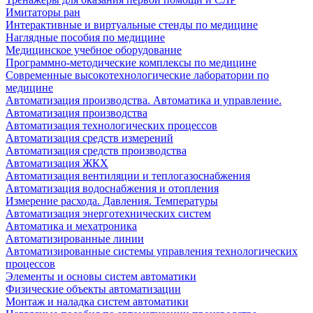
Имитаторы ран
Интерактивные и виртуальные стенды по медицине
Наглядные пособия по медицине
Медицинское учебное оборудование
Программно-методические комплексы по медицине
Современные высокотехнологические лаборатории по
медицине
Автоматизация производства. Автоматика и управление.
Автоматизация производства
Автоматизация технологических процессов
Автоматизация средств измерений
Автоматизация средств производства
Автоматизация ЖКХ
Автоматизация вентиляции и теплогазоснабжения
Автоматизация водоснабжения и отопления
Измерение расхода. Давления. Температуры
Автоматизация энерготехнических систем
Автоматика и мехатроника
Автоматизированные линии
Автоматизированные системы управления технологических
процессов
Элементы и основы систем автоматики
Физические объекты автоматизации
Монтаж и наладка систем автоматики