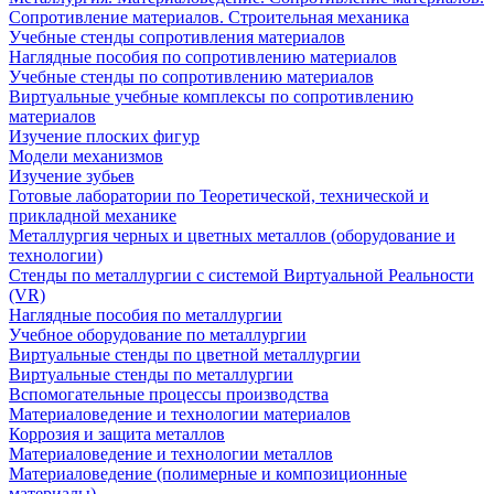
Сопротивление материалов. Строительная механика
Учебные стенды сопротивления материалов
Наглядные пособия по сопротивлению материалов
Учебные стенды по сопротивлению материалов
Виртуальные учебные комплексы по сопротивлению
материалов
Изучение плоских фигур
Модели механизмов
Изучение зубьев
Готовые лаборатории по Теоретической, технической и
прикладной механике
Металлургия черных и цветных металлов (оборудование и
технологии)
Cтенды по металлургии с системой Виртуальной Реальности
(VR)
Наглядные пособия по металлургии
Учебное оборудование по металлургии
Виртуальные стенды по цветной металлургии
Виртуальные стенды по металлургии
Вспомогательные процессы производства
Материаловедение и технологии материалов
Коррозия и защита металлов
Материаловедение и технологии металлов
Материаловедение (полимерные и композиционные
материалы)