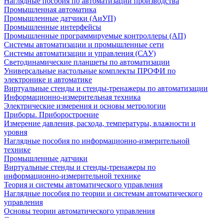
Наглядные пособия по автоматизации производства
Промышленная автоматика
Промышленные датчики (АиУП)
Промышленные интерфейсы
Промышленные программируемые контроллеры (АП)
Системы автоматизации и промышленные сети
Системы автоматизации и управления (САУ)
Светодинамические планшеты по автоматизации
Универсальные настольные комплекты ПРОФИ по
электронике и автоматике
Виртуальные стенды и стенды-тренажеры по автоматизации
Информационно-измерительная техника
Электрические измерения и основы метрологии
Приборы. Приборостроение
Измерение давления, расхода, температуры, влажности и
уровня
Наглядные пособия по информационно-измерительной
технике
Промышленные датчики
Виртуальные стенды и стенды-тренажеры по
информационно-измерительной технике
Теория и системы автоматического управления
Наглядные пособия по теории и системам автоматического
управления
Основы теории автоматического управления