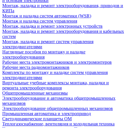
и основам электроники
Монтаж, наладка и ремонт электрооборудования, приводов и
КИПа
Монтаж и наладка систем автоматики (WSR)
Монтаж и наладка систем управления
Монтаж, наладка и ремонт электронных устройств
Монтаж, наладка и ремонт электрооборудования и кабельных
систем
Монтаж, наладка и ремонт систем управления
электродвигателями
Наглядные пособия по монтажу и наладке
электрооборудования
Рабочие места электромонтажников и электромонтеров
Рабочие места радиомонтажников
Комплекты по монтажу и наладке систем управления
электродвигателями
Виртуальные учебные комплексы монтажа, наладки и
ремонта электрооборудования
Общепромышленные механизмы
Электрооборудование и автоматика общепромышленных
механизмов
Электрооборудование общепромышленных механизмов
Промышленная автоматика и электропривод
Светодинамические планшеты ОМ
Теплогазоснабжение, вентиляция и холодильная техника