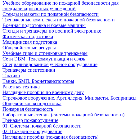
Учебное оборудование по пожарной безопасности для
специализированных учреждений
Стенды и макеты по пожарной безопасности
Тренажерные комплексы по пожарной безопасности
Военная подготовка и боевые машины
Стенды и тренажеры по военной электронике
Физическая подготовка
Медицинская подготовка
Общевойсковые ресурсы
Учебные тиры и стрелковые тренажеры
Сети ЭВМ. Телекоммуникация и связь
Специализированное учебное оборудование
Тренажеры спецтехники
Тактика
Танки. БМП. Бронетранспортеры
Ракетная техника
Наглядные пособия по военному делу
Стрелковое вооружение. Артиллерия. Минометы. Боеприпасы
Общевойсковая подготовка
Пожарная безопасность
Лабораторные стенды (системы пожарной безопасности)
Тренажер пожаротушение
01. Системы пожарной безопасности
02. Пожарное оборудование
Наглядные пособия (пожарная безопасность)