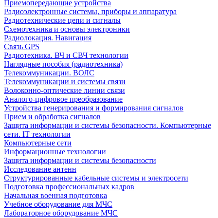
Приемопередающие устройства
Радиоэлектронные системы, приборы и аппаратура
Радиотехнические цепи и сигналы
Схемотехника и основы электроники
Радиолокация. Навигация
Связь GPS
Радиотехника. ВЧ и СВЧ технологии
Наглядные пособия (радиотехника)
Телекоммуникации. ВОЛС
Телекоммуникации и системы связи
Волоконно-оптические линии связи
Аналого-цифровое преобразование
Устройства генерирования и формирования сигналов
Прием и обработка сигналов
Защита информации и системы безопасности. Компьютерные
сети. IT технологии
Компьютерные сети
Информационные технологии
Защита информации и системы безопасности
Исследование антенн
Структурированные кабельные системы и электросети
Подготовка профессиональных кадров
Начальная военная подготовка
Учебное оборудование для МЧС
Лабораторное оборудование МЧС