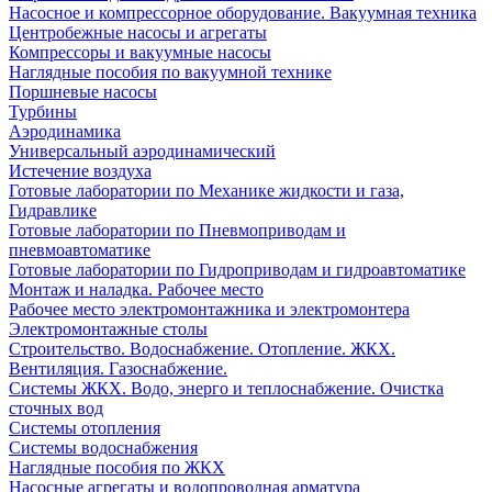
Насосное и компрессорное оборудование. Вакуумная техника
Центробежные насосы и агрегаты
Компрессоры и вакуумные насосы
Наглядные пособия по вакуумной технике
Поршневые насосы
Турбины
Аэродинамика
Универсальный аэродинамический
Истечение воздуха
Готовые лаборатории по Механике жидкости и газа,
Гидравлике
Готовые лаборатории по Пневмоприводам и
пневмоавтоматике
Готовые лаборатории по Гидроприводам и гидроавтоматике
Монтаж и наладка. Рабочее место
Рабочее место электромонтажника и электромонтера
Электромонтажные столы
Строительство. Водоснабжение. Отопление. ЖКХ.
Вентиляция. Газоснабжение.
Системы ЖКХ. Водо, энерго и теплоснабжение. Очистка
сточных вод
Системы отопления
Системы водоснабжения
Наглядные пособия по ЖКХ
Насосные агрегаты и водопроводная арматура