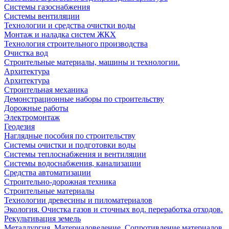
Системы газоснабжения
Системы вентиляции
Технологии и средства очистки воды
Монтаж и наладка систем ЖКХ
Технология строительного производства
Очистка вод
Строительные материалы, машины и технологии.
Архитектура
Архитектура
Cтроительная механика
Демонстрационные наборы по строительству
Дорожные работы
Электромонтаж
Геодезия
Наглядные пособия по строительству
Системы очистки и подготовки воды
Системы теплоснабжения и вентиляции
Системы водоснабжения, канализации
Средства автоматизации
Строительно-дорожная техника
Строительные материалы
Технологии древесины и пиломатериалов
Экология. Очистка газов и сточных вод. переработка отходов.
Рекультивация земель
Металлургия. Материаловедение. Сопротивление материалов.