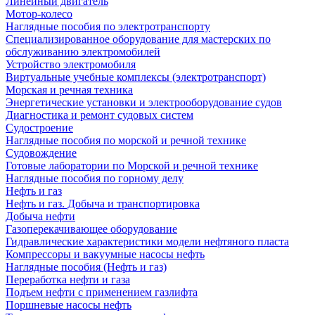
Линейный двигатель
Мотор-колесо
Наглядные пособия по электротранспорту
Специализированное оборудование для мастерских по
обслуживанию электромобилей
Устройство электромобиля
Виртуальные учебные комплексы (электротранспорт)
Морская и речная техника
Энергетические установки и электрооборудование судов
Диагностика и ремонт судовых систем
Судостроение
Наглядные пособия по морской и речной технике
Судовождение
Готовые лаборатории по Морской и речной технике
Наглядные пособия по горному делу
Нефть и газ
Нефть и газ. Добыча и транспортировка
Добыча нефти
Газоперекачивающее оборудование
Гидравлические характеристики модели нефтяного пласта
Компрессоры и вакуумные насосы нефть
Наглядные пособия (Нефть и газ)
Переработка нефти и газа
Подъем нефти с применением газлифта
Поршневые насосы нефть