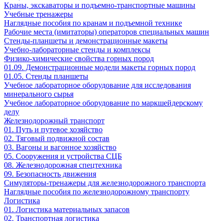
Краны, экскаваторы и подъемно-транспортные машины
Учебные тренажеры
Наглядные пособия по кранам и подъемной технике
Рабочие места (имитаторы) операторов специальных машин
Стенды-планшеты и демонстрационные макеты
Учебно-лабораторные стенды и комплексы
Физико-химические свойства горных пород
01.09. Демонстрационные модели макеты горных пород
01.05. Стенды планшеты
Учебное лабораторное оборудование для исследования
минерального сырья
Учебное лабораторное оборудование по маркшейдерскому
делу
Железнодорожный транспорт
01. Путь и путевое хозяйство
02. Тяговый подвижной состав
03. Вагоны и вагонное хозяйство
05. Сооружения и устройства СЦБ
08. Железнодорожная спецтехника
09. Безопасность движения
Симуляторы-тренажеры для железнодорожного транспорта
Наглядные пособия по железнодорожному транспорту
Логистика
01. Логистика материальных запасов
02. Транспортная логистика