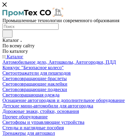
Промышленные технологии современного образования
Каталог
По всему сайту
По каталогу
Каталог
Автомобильное дело, Автошколы, Автогородки, ПДД
Конкурс "Безопасное колесо"
Светоотражатели для пешеходов
Световозвращающие браслеты
Световозвращающие наклейки
Световозвращающие подвески
Световозращающая одежда
Оснащение автогородков и дополнительное оборудование
Детские мини-автомобили для автогородка
Дорожные знаки, стойки, основания
Прочее оборудование
Светофоры и управляющие устройства
Стенды и наглядные пособия
Тренажеры для автошкол