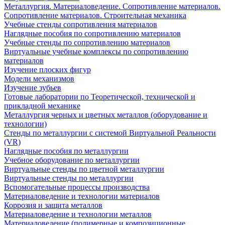
Металлургия. Материаловедение. Сопротивление материалов.
Сопротивление материалов. Строительная механика
Учебные стенды сопротивления материалов
Наглядные пособия по сопротивлению материалов
Учебные стенды по сопротивлению материалов
Виртуальные учебные комплексы по сопротивлению
материалов
Изучение плоских фигур
Модели механизмов
Изучение зубьев
Готовые лаборатории по Теоретической, технической и
прикладной механике
Металлургия черных и цветных металлов (оборудование и
технологии)
Cтенды по металлургии с системой Виртуальной Реальности
(VR)
Наглядные пособия по металлургии
Учебное оборудование по металлургии
Виртуальные стенды по цветной металлургии
Виртуальные стенды по металлургии
Вспомогательные процессы производства
Материаловедение и технологии материалов
Коррозия и защита металлов
Материаловедение и технологии металлов
Материаловедение (полимерные и композиционные