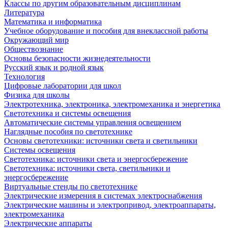
Классы по другим образовательным дисциплинам
Литература
Математика и информатика
Учебное оборудование и пособия для внеклассной работы
Окружающий мир
Обществознание
Основы безопасности жизнедеятельности
Русский язык и родной язык
Технология
Цифровые лаборатории для школ
Физика для школы
Электротехника, электроника, электромеханика и энергетика
Светотехника и системы освещения
Автоматические системы управления освещением
Наглядные пособия по светотехнике
Основы светотехники: источники света и светильники
Системы освещения
Светотехника: источники света и энергосбережение
Светотехника: источники света, светильники и
энергосбережение
Виртуальные стенды по светотехнике
Электрические измерения в системах электроснабжения
Электрические машины и электропривод, электроаппараты,
электромеханика
Электрические аппараты