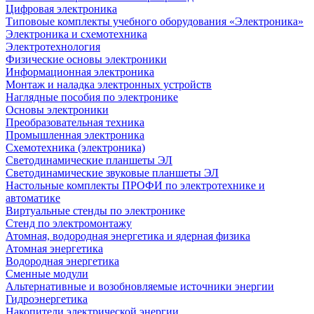
Цифровая электроника
Типовоые комплекты учебного оборудования «Электроника»
Электроника и схемотехника
Электротехнология
Физические основы электроники
Информационная электроника
Монтаж и наладка электронных устройств
Наглядные пособия по электронике
Основы электроники
Преобразовательная техника
Промышленная электроника
Схемотехника (электроника)
Светодинамические планшеты ЭЛ
Светодинамические звуковые планшеты ЭЛ
Настольные комплекты ПРОФИ по электротехнике и
автоматике
Виртуальные стенды по электронике
Стенд по электромонтажу
Атомная, водородная энергетика и ядерная физика
Атомная энергетика
Водородная энергетика
Сменные модули
Альтернативные и возобновляемые источники энергии
Гидроэнергетика
Накопители электрической энергии