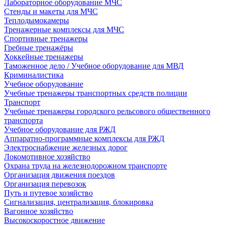
Лабораторное оборудование МЧС
Стенды и макеты для МЧС
Теплодымокамеры
Тренажерные комплексы для МЧС
Спортивные тренажеры
Гребные тренажёры
Хоккейные тренажеры
Таможенное дело / Учебное оборудование для МВД
Криминалистика
Учебное оборудование
Учебные тренажеры транспортных средств полиции
Транспорт
Учебные тренажеры городского рельсового общественного
транспорта
Учебное оборудование для РЖД
Аппаратно-программные комплексы для РЖД
Электроснабжение железных дорог
Локомотивное хозяйство
Охрана труда на железнодорожном транспорте
Организация движения поездов
Организация перевозок
Путь и путевое хозяйство
Сигнализация, централизация, блокировка
Вагонное хозяйство
Высокоскоростное движение