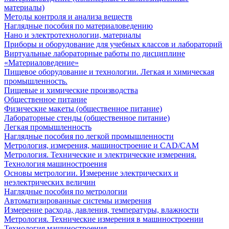
материалы)
Методы контроля и анализа веществ
Наглядные пособия по материаловедению
Нано и электротехнологии, материалы
Приборы и оборудование для учебных классов и лабораторий
Виртуальные лабораторные работы по дисциплине
«Материаловедение»
Пищевое оборудование и технологии. Легкая и химическая
промышленность.
Пищевые и химические производства
Общественное питание
Физические макеты (общественное питание)
Лабораторные стенды (общественное питание)
Легкая промышленность
Наглядные пособия по легкой промышленности
Метрология, измерения, машиностроение и CAD/CAM
Метрология. Технические и электрические измерения.
Технология машиностроения
Основы метрологии. Измерение электрических и
неэлектрических величин
Наглядные пособия по метрологии
Автоматизированные системы измерения
Измерение расхода, давления, температуры, влажности
Метрология. Технические измерения в машиностроении
Технология машиностроения