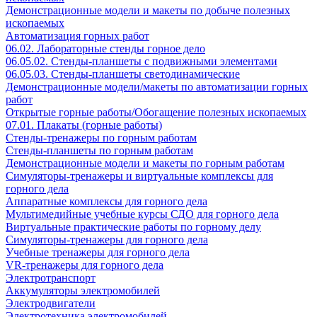
Демонстрационные модели и макеты по добыче полезных
ископаемых
Автоматизация горных работ
06.02. Лабораторные стенды горное дело
06.05.02. Стенды-планшеты с подвижными элементами
06.05.03. Стенды-планшеты светодинамические
Демонстрационные модели/макеты по автоматизации горных
работ
Открытые горные работы/Обогащение полезных ископаемых
07.01. Плакаты (горные работы)
Стенды-тренажеры по горным работам
Стенды-планшеты по горным работам
Демонстрационные модели и макеты по горным работам
Симуляторы-тренажеры и виртуальные комплексы для
горного дела
Аппаратные комплексы для горного дела
Мультимедийные учебные курсы СДО для горного дела
Виртуальные практические работы по горному делу
Симуляторы-тренажеры для горного дела
Учебные тренажеры для горного дела
VR-тренажеры для горного дела
Электротранспорт
Аккумуляторы электромобилей
Электродвигатели
Электротехника электромобилей