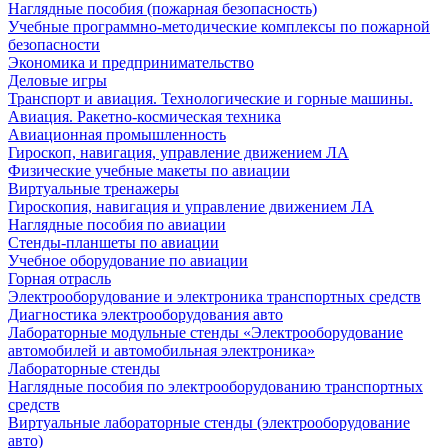
Наглядные пособия (пожарная безопасность)
Учебные программно-методические комплексы по пожарной
безопасности
Экономика и предпринимательство
Деловые игры
Транспорт и авиация. Технологические и горные машины.
Авиация. Ракетно-космическая техника
Авиационная промышленность
Гироскоп, навигация, управление движением ЛА
Физические учебные макеты по авиации
Виртуальные тренажеры
Гироскопия, навигация и управление движением ЛА
Наглядные пособия по авиации
Стенды-планшеты по авиации
Учебное оборудование по авиации
Горная отрасль
Электрооборудование и электроника транспортных средств
Диагностика электрооборудования авто
Лабораторные модульные стенды «Электрооборудование
автомобилей и автомобильная электроника»
Лабораторные стенды
Наглядные пособия по электрооборудованию транспортных
средств
Виртуальные лабораторные стенды (электрооборудование
авто)