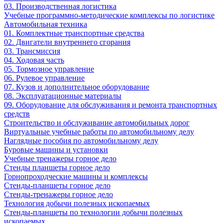
03. Производственная логистика
Учебные программно-методические комплексы по логистике
Автомобильная техника
01. Комплектные транспортные средства
02. Двигатели внутреннего сгорания
03. Трансмиссия
04. Ходовая часть
05. Тормозное управление
06. Рулевое управление
07. Кузов и дополнительное оборудование
08. Эксплуатационные материалы
09. Оборудование для обслуживания и ремонта транспортных
средств
Строительство и обслуживание автомобильных дорог
Виртуальные учебные работы по автомобильному делу
Наглядные пособия по автомобильному делу
Буровые машины и установки
Учебные тренажеры горное дело
Стенды планшеты горное дело
Горнопроходческие машины и комплексы
Стенды-планшеты горное дело
Стенды-тренажеры горное дело
Технология добычи полезных ископаемых
Стенды-планшеты по технологии добычи полезных
ископаемых