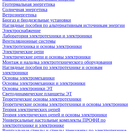
Геотермальная энергетика
Солнечная энергетика
Ветроэнергетика
Биогаз и биодизельные установки
Наглядные пособия по альтернативным источникам энергии
Электроснабжение
Лаборатория электротехники и электроники
Вентиляционные системы
Электротехника и основы электроники
Электрические цепи
Электрические цепи и основы электроники
Монтаж и наладка электротехнического оборудования
Наглядные пособия по электротехнике и основам
электроники
Основы электромеханики
Основы электромеханики и электроники
Основы электроники ЭТ
Светодинамические планшеты ЭТ
Теоретические основы электротехники
Теоретические основы электротехники и основы электроники
Теория электрических цепей
Теория электрических цепей и основы электроники
Универсальные настольные комплекты ПРОФИ по
электротехнике и электронике
Виртуальные стенды и стенды-тренажеры по электротехнике