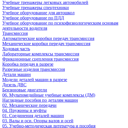
Учебные тренажеры легковых автомобилей
Учебные тренажеры спецтехники
Учебное оборудование для автошкол
Учебное оборудование по ПДД
Учебное оборудование по психофизиологическим основам
деятельности водителя
Трансмиссия
Автоматические коробки передач трансмиссия
Механические коробки передач трансмиссия
Ходовая часть
Лабораторные комплексы трансмиссия
Фрикционные сцепления трансмиссия
Коробка передач в разрезе
Разрезные изделия трансмиссия
Детали машин
Модели деталей машин в разрезе
Дизель ДВС
Бензиновые двигатели
06. Мультимедийные учебные комплексы (ДМ)
Наглядные пособия по деталям машин
02. Механические передачи
04. Пружины и муфты
01. Соединения деталей машин
03. Валы и оси. Опоры валов и осей
05. Учебно-методическая литература и пособия