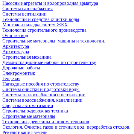
Насосные агрегаты и водопроводная арматура
Системы газоснабжения
Системы вентиляции
Технологии и средства очистки воды
Монтаж и наладка систем ЖКХ
Технология строительного производства
Очистка вод
Строительные материалы, машины и технологии.
Архитектура
Архитектура
Cтроительная механика
Демонстрационные наборы по строительству
Дорожные работы
Электромонтаж
Геодезия
Наглядные пособия по строительству
Системы очистки и подготовки воды
Системы теплоснабжения и вентиляции
Системы водоснабжения, канализации
Средства автоматизации
Строительно-дорожная техника
Строительные материалы
Технологии древесины и пиломатериалов
Экология. Очистка газов и сточных вод. переработка отходов.
Рекультивация земель