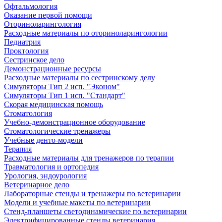
Офтальмология
Оказание первой помощи
Оториноларингология
Расходные материалы по оториноларингологии
Педиатрия
Проктология
Сестринское дело
Демонстрационные ресурсы
Расходные материалы по сестринскому делу
Симуляторы Тип 2 исп. "Эконом"
Симуляторы Тип 1 исп. "Стандарт"
Скорая медицинская помощь
Стоматология
Учебно-демонстрационное оборудование
Стоматологические тренажеры
Учебные денто-модели
Терапия
Расходные материалы для тренажеров по терапии
Травматология и ортопедия
Урология, эндоурология
Ветеринарное дело
Лабораторные стенды и тренажеры по ветеринарии
Модели и учебные макеты по ветеринарии
Стенд-планшеты светодинамические по ветеринарии
Электрифицированные стенды ветеринария