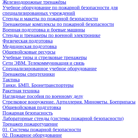
Железнодорожные тренажёры
Учебное оборудование по пожарной безопасности для
специализированных учреждений
Стенды и макеты по пожарной безопасности
Тренажерные комплексы по пожарной безопасности
Военная подготовка и боевые машины
Стенды и тренажеры по военной электронике
Физическая подготовка
Медицинская подготовка
Общевойсковые ресурсы
Учебные тиры и стрелковые тренажеры
Сети ЭВМ. Телекоммуникация и связь
Специализированное учебное оборудование
Тренажеры спецтехники
Тактика
Танки. БМП. Бронетранспортеры
Ракетная техника
Наглядные пособия по военному делу
Стрелковое вооружение. Артиллерия. Минометы. Боеприпасы
Общевойсковая подготовка
Пожарная безопасность
Лабораторные стенды (системы пожарной безопасности)
Тренажер пожаротушение
01. Системы пожарной безопасности
02. Пожарное оборудование