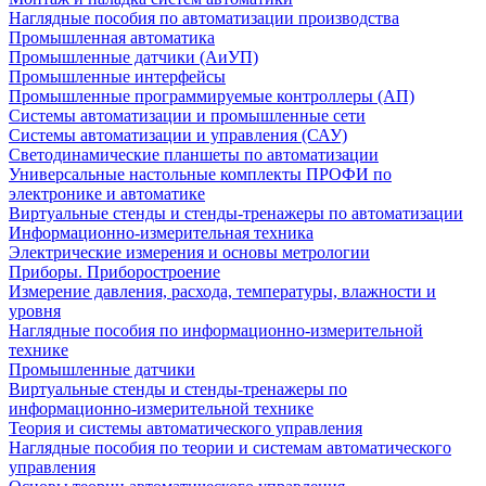
Наглядные пособия по автоматизации производства
Промышленная автоматика
Промышленные датчики (АиУП)
Промышленные интерфейсы
Промышленные программируемые контроллеры (АП)
Системы автоматизации и промышленные сети
Системы автоматизации и управления (САУ)
Светодинамические планшеты по автоматизации
Универсальные настольные комплекты ПРОФИ по
электронике и автоматике
Виртуальные стенды и стенды-тренажеры по автоматизации
Информационно-измерительная техника
Электрические измерения и основы метрологии
Приборы. Приборостроение
Измерение давления, расхода, температуры, влажности и
уровня
Наглядные пособия по информационно-измерительной
технике
Промышленные датчики
Виртуальные стенды и стенды-тренажеры по
информационно-измерительной технике
Теория и системы автоматического управления
Наглядные пособия по теории и системам автоматического
управления