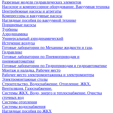
Разрезные модели гидравлических элементов
Насосное и компрессорное оборудование. Вакуумная техника
Центробежные насосы и агрегаты
Компрессоры и вакуумные насосы
Наглядные пособия по вакуумной технике
Поршневые насосы
Турбины
Аэродинамика
Универсальный аэродинамический
Истечение воздуха
Готовые лаборатории по Механике жидкости и газа,
Гидравлике
Готовые лаборатории по Пневмоприводам и
пневмоавтоматике
Готовые лаборатории по Гидроприводам и гидроавтоматике
Монтаж и наладка. Рабочее место
Рабочее место электромонтажника и электромонтера
Электромонтажные столы
Строительство. Водоснабжение. Отопление. ЖКХ.
Вентиляция. Газоснабжение.
Системы ЖКХ. Водо, энерго и теплоснабжение. Очистка
сточных вод
Системы отопления
Системы водоснабжения
Наглядные пособия по ЖКХ