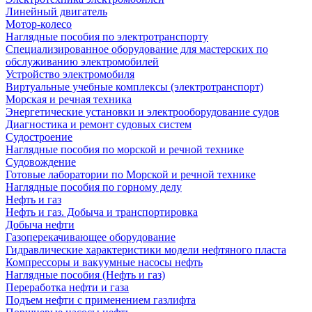
Линейный двигатель
Мотор-колесо
Наглядные пособия по электротранспорту
Специализированное оборудование для мастерских по
обслуживанию электромобилей
Устройство электромобиля
Виртуальные учебные комплексы (электротранспорт)
Морская и речная техника
Энергетические установки и электрооборудование судов
Диагностика и ремонт судовых систем
Судостроение
Наглядные пособия по морской и речной технике
Судовождение
Готовые лаборатории по Морской и речной технике
Наглядные пособия по горному делу
Нефть и газ
Нефть и газ. Добыча и транспортировка
Добыча нефти
Газоперекачивающее оборудование
Гидравлические характеристики модели нефтяного пласта
Компрессоры и вакуумные насосы нефть
Наглядные пособия (Нефть и газ)
Переработка нефти и газа
Подъем нефти с применением газлифта