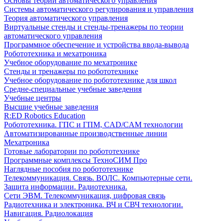
Основы теории автоматического управления
Системы автоматического регулирования и управления
Теория автоматического управления
Виртуальные стенды и стенды-тренажеры по теории
автоматического управления
Программное обеспечение и устройства ввода-вывода
Робототехника и мехатроника
Учебное оборудование по мехатронике
Стенды и тренажеры по робототехнике
Учебное оборудование по робототехнике для школ
Средне-специальные учебные заведения
Учебные центры
Высшие учебные заведения
R:ED Robotics Education
Робототехника. ГПС и ГПМ, CAD/CAM технологии
Автоматизированные производственные линии
Мехатроника
Готовые лаборатории по робототехнике
Программные комплексы ТехноСИМ Про
Наглядные пособия по робототехнике
Телекоммуникация. Связь. ВОЛС. Компьютерные сети.
Защита информации. Радиотехника.
Сети ЭВМ. Телекоммуникация, цифровая связь
Радиотехника и электроника. ВЧ и СВЧ технологии.
Навигация. Радиолокация