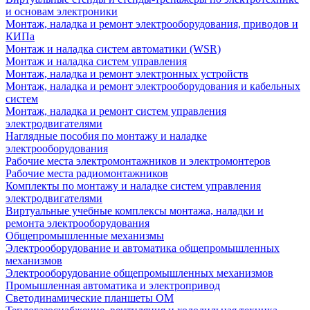
и основам электроники
Монтаж, наладка и ремонт электрооборудования, приводов и
КИПа
Монтаж и наладка систем автоматики (WSR)
Монтаж и наладка систем управления
Монтаж, наладка и ремонт электронных устройств
Монтаж, наладка и ремонт электрооборудования и кабельных
систем
Монтаж, наладка и ремонт систем управления
электродвигателями
Наглядные пособия по монтажу и наладке
электрооборудования
Рабочие места электромонтажников и электромонтеров
Рабочие места радиомонтажников
Комплекты по монтажу и наладке систем управления
электродвигателями
Виртуальные учебные комплексы монтажа, наладки и
ремонта электрооборудования
Общепромышленные механизмы
Электрооборудование и автоматика общепромышленных
механизмов
Электрооборудование общепромышленных механизмов
Промышленная автоматика и электропривод
Светодинамические планшеты ОМ