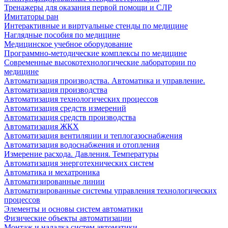
Тренажеры для оказания первой помощи и СЛР
Имитаторы ран
Интерактивные и виртуальные стенды по медицине
Наглядные пособия по медицине
Медицинское учебное оборудование
Программно-методические комплексы по медицине
Современные высокотехнологические лаборатории по
медицине
Автоматизация производства. Автоматика и управление.
Автоматизация производства
Автоматизация технологических процессов
Автоматизация средств измерений
Автоматизация средств производства
Автоматизация ЖКХ
Автоматизация вентиляции и теплогазоснабжения
Автоматизация водоснабжения и отопления
Измерение расхода. Давления. Температуры
Автоматизация энерготехнических систем
Автоматика и мехатроника
Автоматизированные линии
Автоматизированные системы управления технологических
процессов
Элементы и основы систем автоматики
Физические объекты автоматизации
Монтаж и наладка систем автоматики