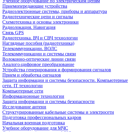
Учебное оборудование по электрическим цепям
Приемопередающие устройства
Радиоэлектронные системы, приборы и аппаратура
Радиотехнические цепи и сигналы
Схемотехника и основы электроники
Радиолокация. Навигация
Связь GPS
Радиотехника. ВЧ и СВЧ технологии
Наглядные пособия (радиотехника)
Телекоммуникации. ВОЛС
Телекоммуникации и системы связи
Волоконно-оптические линии связи
Аналого-цифровое преобразование
Устройства генерирования и формирования сигналов
Прием и обработка сигналов
Защита информации и системы безопасности. Компьютерные
сети. IT технологии
Компьютерные сети
Информационные технологии
Защита информации и системы безопасности
Исследование антенн
Структурированные кабельные системы и электросети
Подготовка профессиональных кадров
Начальная военная подготовка
Учебное оборудование для МЧС