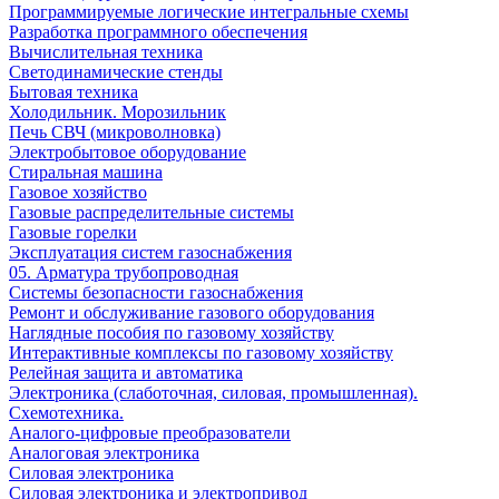
Программируемые логические интегральные схемы
Разработка программного обеспечения
Вычислительная техника
Светодинамические стенды
Бытовая техника
Холодильник. Морозильник
Печь СВЧ (микроволновка)
Электробытовое оборудование
Стиральная машина
Газовое хозяйство
Газовые распределительные системы
Газовые горелки
Эксплуатация систем газоснабжения
05. Арматура трубопроводная
Системы безопасности газоснабжения
Ремонт и обслуживание газового оборудования
Наглядные пособия по газовому хозяйству
Интерактивные комплексы по газовому хозяйству
Релейная защита и автоматика
Электроника (слаботочная, силовая, промышленная).
Схемотехника.
Аналого-цифровые преобразователи
Аналоговая электроника
Cиловая электроника
Cиловая электроника и электропривод