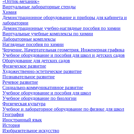
«Оптик-механик»
Виртуальные лабораторные стенды
Химия
Демонстрационное оборудование и приборы для кабинета и
лаборатории
Демонстрационные учебно-наглядные пособия по химии
Виртуальные учебные комплексы по химии
Лабораторные комплексы
Наглядные пособия по химии
Черчение. Начертательная геометрия. Инженерная графика
Учебное оборудование и пособия для школ и детских садов
Оборудование для детских садов
Физическое развитие
Художественно-эстетическое развитие
Познавательное развитие
Речевое развитие
Социально-коммуникативное развитие
Учебное оборудование и пособия для школ
Учебное оборудование по биологии
Физическая культура
Учебное и лабораторное оборудование по физике для школ
География
Иностранный язык
История
Изобразительное искусство