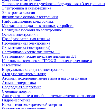
Типовоые комплекты учебного оборудования «Электроника»
Электроника и схемотехника
Электротехнология
Физические основы электроники
Информационная электроника
Монтаж и наладка электронных устройств
Наглядные пособия по электронике
Основы электроники
Преобразовательная техника
Промышленная электроника
Схемотехника (электроника)
Светодинамические планшеты ЭЛ
Светодинамические звуковые планшеты ЭЛ
Настольные комплекты ПРОФИ по электротехнике и
автоматике
Виртуальные стенды по электронике
Стенд по электромонтажу
Атомная, водородная энергетика и ядерная физика
Атомная энергетика
Водородная энергетика
Сменные модули
Альтернативные и возобновляемые источники энергии
Гидроэнергетика
Накопители электрической энергии
Геотермальная энергетика