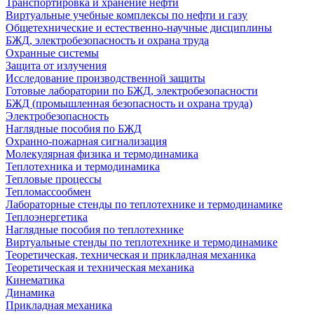
Транспортировка и хранение нефти
Виртуальные учебные комплексы по нефти и газу
Общетехнические и естественно-научные дисциплины
БЖД, электробезопасность и охрана труда
Охранные системы
Защита от излучения
Исследование производственной защиты
Готовые лаборатории по БЖД, электробезопасности
БЖД (промышленная безопасность и охрана труда)
Электробезопасность
Наглядные пособия по БЖД
Охранно-пожарная сигнализация
Молекулярная физика и термодинамика
Теплотехника и термодинамика
Тепловые процессы
Тепломассообмен
Лабораторные стенды по теплотехнике и термодинамике
Теплоэнергетика
Наглядные пособия по теплотехнике
Виртуальные стенды по теплотехнике и термодинамике
Теоретическая, техническая и прикладная механика
Теоретическая и техническая механика
Кинематика
Динамика
Прикладная механика