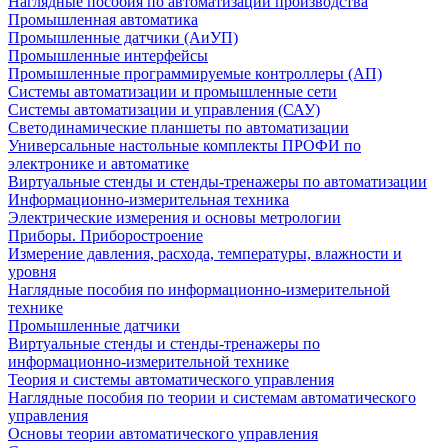
Наглядные пособия по автоматизации производства
Промышленная автоматика
Промышленные датчики (АиУП)
Промышленные интерфейсы
Промышленные программируемые контроллеры (АП)
Системы автоматизации и промышленные сети
Системы автоматизации и управления (САУ)
Светодинамические планшеты по автоматизации
Универсальные настольные комплекты ПРОФИ по
электронике и автоматике
Виртуальные стенды и стенды-тренажеры по автоматизации
Информационно-измерительная техника
Электрические измерения и основы метрологии
Приборы. Приборостроение
Измерение давления, расхода, температуры, влажности и
уровня
Наглядные пособия по информационно-измерительной
технике
Промышленные датчики
Виртуальные стенды и стенды-тренажеры по
информационно-измерительной технике
Теория и системы автоматического управления
Наглядные пособия по теории и системам автоматического
управления
Основы теории автоматического управления