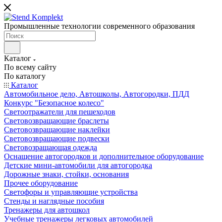
Промышленные технологии современного образования
Каталог
По всему сайту
По каталогу
Каталог
Автомобильное дело, Автошколы, Автогородки, ПДД
Конкурс "Безопасное колесо"
Светоотражатели для пешеходов
Световозвращающие браслеты
Световозвращающие наклейки
Световозвращающие подвески
Световозращающая одежда
Оснащение автогородков и дополнительное оборудование
Детские мини-автомобили для автогородка
Дорожные знаки, стойки, основания
Прочее оборудование
Светофоры и управляющие устройства
Стенды и наглядные пособия
Тренажеры для автошкол
Учебные тренажеры легковых автомобилей