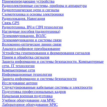
Приемопередающие устройства
Радиоэлектронные системы, приборы и аппаратура
Радиотехнические цепи и сигналы
Схемотехника и основы электроники
Радиолокация. Навигация
Связь GPS
Радиотехника. ВЧ и СВЧ технологии
Наглядные пособия (радиотехника)
Телекоммуникации. ВОЛС
Телекоммуникации и системы связи
Волоконно-оптические линии связи
Аналого-цифровое преобразование
Устройства генерирования и формирования сигналов
Прием и обработка сигналов
Защита информации и системы безопасности. Компьютерные
сети. IT технологии
Компьютерные сети
Информационные технологии
Защита информации и системы безопасности
Исследование антенн
Структурированные кабельные системы и электросети
Подготовка профессиональных кадров
Начальная военная подготовка
Учебное оборудование для МЧС
Лабораторное оборудование МЧС