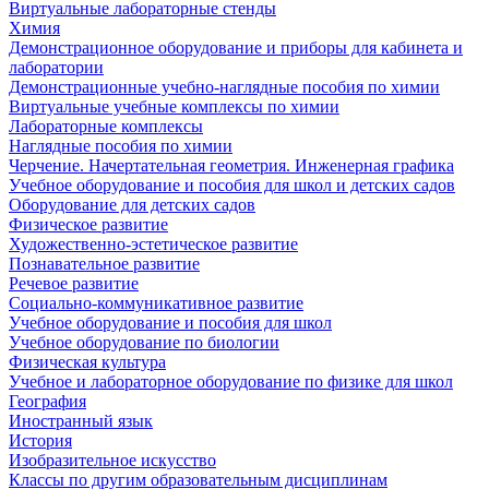
Виртуальные лабораторные стенды
Химия
Демонстрационное оборудование и приборы для кабинета и
лаборатории
Демонстрационные учебно-наглядные пособия по химии
Виртуальные учебные комплексы по химии
Лабораторные комплексы
Наглядные пособия по химии
Черчение. Начертательная геометрия. Инженерная графика
Учебное оборудование и пособия для школ и детских садов
Оборудование для детских садов
Физическое развитие
Художественно-эстетическое развитие
Познавательное развитие
Речевое развитие
Социально-коммуникативное развитие
Учебное оборудование и пособия для школ
Учебное оборудование по биологии
Физическая культура
Учебное и лабораторное оборудование по физике для школ
География
Иностранный язык
История
Изобразительное искусство
Классы по другим образовательным дисциплинам