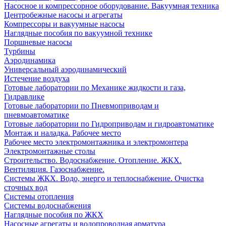
Насосное и компрессорное оборудование. Вакуумная техника
Центробежные насосы и агрегаты
Компрессоры и вакуумные насосы
Наглядные пособия по вакуумной технике
Поршневые насосы
Турбины
Аэродинамика
Универсальный аэродинамический
Истечение воздуха
Готовые лаборатории по Механике жидкости и газа,
Гидравлике
Готовые лаборатории по Пневмоприводам и
пневмоавтоматике
Готовые лаборатории по Гидроприводам и гидроавтоматике
Монтаж и наладка. Рабочее место
Рабочее место электромонтажника и электромонтера
Электромонтажные столы
Строительство. Водоснабжение. Отопление. ЖКХ.
Вентиляция. Газоснабжение.
Системы ЖКХ. Водо, энерго и теплоснабжение. Очистка
сточных вод
Системы отопления
Системы водоснабжения
Наглядные пособия по ЖКХ
Насосные агрегаты и водопроводная арматура