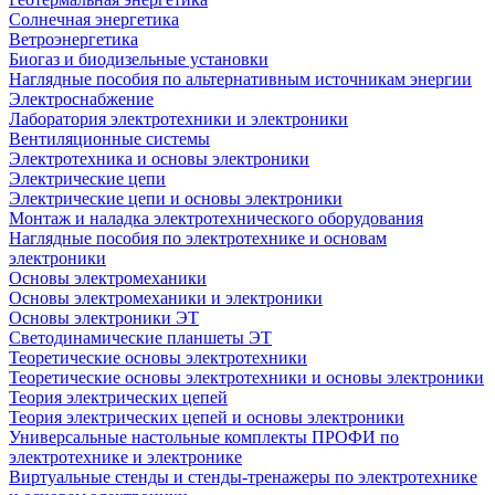
Солнечная энергетика
Ветроэнергетика
Биогаз и биодизельные установки
Наглядные пособия по альтернативным источникам энергии
Электроснабжение
Лаборатория электротехники и электроники
Вентиляционные системы
Электротехника и основы электроники
Электрические цепи
Электрические цепи и основы электроники
Монтаж и наладка электротехнического оборудования
Наглядные пособия по электротехнике и основам
электроники
Основы электромеханики
Основы электромеханики и электроники
Основы электроники ЭТ
Светодинамические планшеты ЭТ
Теоретические основы электротехники
Теоретические основы электротехники и основы электроники
Теория электрических цепей
Теория электрических цепей и основы электроники
Универсальные настольные комплекты ПРОФИ по
электротехнике и электронике
Виртуальные стенды и стенды-тренажеры по электротехнике