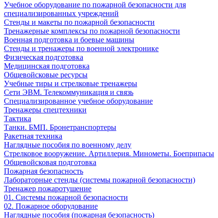
Учебное оборудование по пожарной безопасности для
специализированных учреждений
Стенды и макеты по пожарной безопасности
Тренажерные комплексы по пожарной безопасности
Военная подготовка и боевые машины
Стенды и тренажеры по военной электронике
Физическая подготовка
Медицинская подготовка
Общевойсковые ресурсы
Учебные тиры и стрелковые тренажеры
Сети ЭВМ. Телекоммуникация и связь
Специализированное учебное оборудование
Тренажеры спецтехники
Тактика
Танки. БМП. Бронетранспортеры
Ракетная техника
Наглядные пособия по военному делу
Стрелковое вооружение. Артиллерия. Минометы. Боеприпасы
Общевойсковая подготовка
Пожарная безопасность
Лабораторные стенды (системы пожарной безопасности)
Тренажер пожаротушение
01. Системы пожарной безопасности
02. Пожарное оборудование
Наглядные пособия (пожарная безопасность)