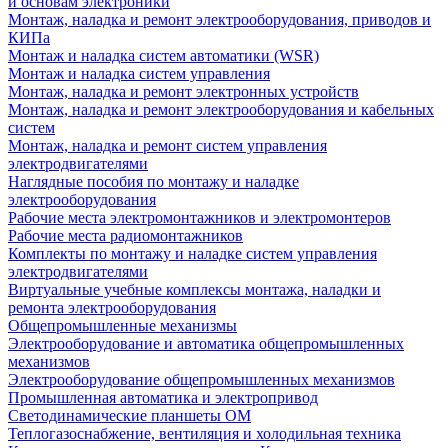
и основам электроники
Монтаж, наладка и ремонт электрооборудования, приводов и
КИПа
Монтаж и наладка систем автоматики (WSR)
Монтаж и наладка систем управления
Монтаж, наладка и ремонт электронных устройств
Монтаж, наладка и ремонт электрооборудования и кабельных
систем
Монтаж, наладка и ремонт систем управления
электродвигателями
Наглядные пособия по монтажу и наладке
электрооборудования
Рабочие места электромонтажников и электромонтеров
Рабочие места радиомонтажников
Комплекты по монтажу и наладке систем управления
электродвигателями
Виртуальные учебные комплексы монтажа, наладки и
ремонта электрооборудования
Общепромышленные механизмы
Электрооборудование и автоматика общепромышленных
механизмов
Электрооборудование общепромышленных механизмов
Промышленная автоматика и электропривод
Светодинамические планшеты ОМ
Теплогазоснабжение, вентиляция и холодильная техника