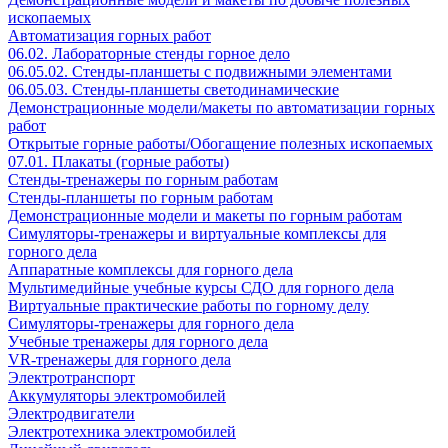
ископаемых
Автоматизация горных работ
06.02. Лабораторные стенды горное дело
06.05.02. Стенды-планшеты с подвижными элементами
06.05.03. Стенды-планшеты светодинамические
Демонстрационные модели/макеты по автоматизации горных
работ
Открытые горные работы/Обогащение полезных ископаемых
07.01. Плакаты (горные работы)
Стенды-тренажеры по горным работам
Стенды-планшеты по горным работам
Демонстрационные модели и макеты по горным работам
Симуляторы-тренажеры и виртуальные комплексы для
горного дела
Аппаратные комплексы для горного дела
Мультимедийные учебные курсы СДО для горного дела
Виртуальные практические работы по горному делу
Симуляторы-тренажеры для горного дела
Учебные тренажеры для горного дела
VR-тренажеры для горного дела
Электротранспорт
Аккумуляторы электромобилей
Электродвигатели
Электротехника электромобилей