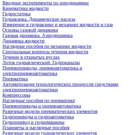
Вводные эксперименты по аэродинамике
Кинематика жидкости
Гидростатика
Гидравлика. Динамические насосы
Измерение в гидравлике и механике жидкости и газа
Основы газовой динамики
Газовая динамика. Аэродинамика
Динамика жидкости
Наглядные пособия по механике жидкости
Специальные вопросы течения жидкости
Течение в открытых руслах
Лоток гидравлический. Гидроканалы
Пневмоприводы, пневмоавтоматика и
электропневмоавтоматика
Пневматика
Автоматизация технологических процессов средствами
электропневмоавтоматики
Компрессоры
Наглядные пособия по пневматике
Пневмоприводы и пневмоавтоматика
Разрезные модели пневматических элементов
Гидроприводы и гидроавтоматика
Гидропривод и гидромашины
Планшеты и наглядные пособия
Разрезные модели гидравлических элементов