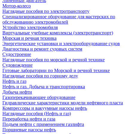
Линейный двигатель
Мотор-колесо
Наглядные пособия по электротранспорту
Специализированное оборудование для мастерских по
обслуживанию электромобилей
Устройство электромобиля
Виртуальные учебные комплексы (электротранспорт)
Морская и речная техника
Энергетические установки и электрооборудование судов
Диагностика и ремонт судовых систем
Судостроение
Наглядные пособия по морской и речной технике
Судовождение
Готовые лаборатории по Морской и речной технике
Наглядные пособия по горному делу
Нефть и газ
Нефть и газ. Добыча и транспортировка
Добыча нефти
Газоперекачивающее оборудование
Гидравлические характеристики модели нефтяного пласта
Компрессоры и вакуумные насосы нефть
Наглядные пособия (Нефть и газ)
Переработка нефти и газа
Подъем нефти с применением газлифта
Поршневые насосы нефть