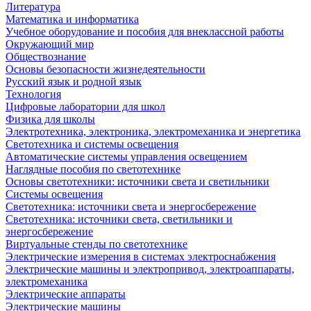
Литература
Математика и информатика
Учебное оборудование и пособия для внеклассной работы
Окружающий мир
Обществознание
Основы безопасности жизнедеятельности
Русский язык и родной язык
Технология
Цифровые лаборатории для школ
Физика для школы
Электротехника, электроника, электромеханика и энергетика
Светотехника и системы освещения
Автоматические системы управления освещением
Наглядные пособия по светотехнике
Основы светотехники: источники света и светильники
Системы освещения
Светотехника: источники света и энергосбережение
Светотехника: источники света, светильники и
энергосбережение
Виртуальные стенды по светотехнике
Электрические измерения в системах электроснабжения
Электрические машины и электропривод, электроаппараты,
электромеханика
Электрические аппараты
Электрические машины