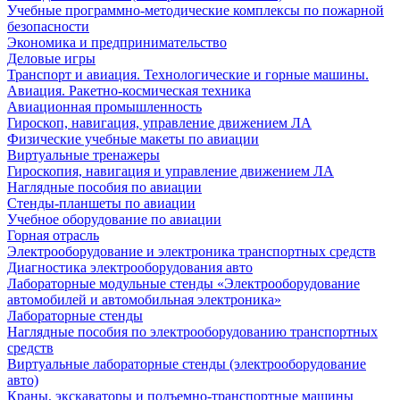
Учебные программно-методические комплексы по пожарной
безопасности
Экономика и предпринимательство
Деловые игры
Транспорт и авиация. Технологические и горные машины.
Авиация. Ракетно-космическая техника
Авиационная промышленность
Гироскоп, навигация, управление движением ЛА
Физические учебные макеты по авиации
Виртуальные тренажеры
Гироскопия, навигация и управление движением ЛА
Наглядные пособия по авиации
Стенды-планшеты по авиации
Учебное оборудование по авиации
Горная отрасль
Электрооборудование и электроника транспортных средств
Диагностика электрооборудования авто
Лабораторные модульные стенды «Электрооборудование
автомобилей и автомобильная электроника»
Лабораторные стенды
Наглядные пособия по электрооборудованию транспортных
средств
Виртуальные лабораторные стенды (электрооборудование
авто)
Краны, экскаваторы и подъемно-транспортные машины