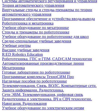
Системы автоматического регулирования и управления
Теория автоматического управления
Виртуальные стенды и стенды-тренажеры по теории
автоматического управления
Программное обеспечение и устройства ввода-вывода
Робототехника и мехатроника
Учебное оборудование по мехатронике
Стенды и тренажеры по робототехнике
Учебное оборудование по робототехнике для школ
Средне-специальные учебные заведения
Учебные центры
Высшие учебные заведения
R:ED Robotics Education
Робототехника. ГПС и ГПМ, CAD/CAM технологии
Автоматизированные производственные линии
Мехатроника
Готовые лаборатории по робототехнике
Программные комплексы ТехноСИМ Про
Наглядные пособия по робототехнике
Телекоммуникация. Связь. ВОЛС. Компьютерные сети.
Защита информации. Радиотехника.
Сети ЭВМ. Телекоммуникация, цифровая связь
Радиотехника и электроника. ВЧ и СВЧ технологии.
Навигация. Радиолокация
Учебное оборудование по электрическим цепям