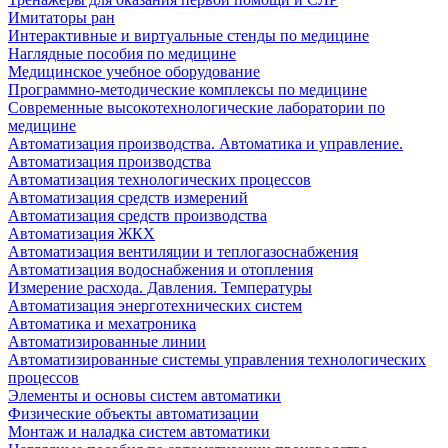
Имитаторы ран
Интерактивные и виртуальные стенды по медицине
Наглядные пособия по медицине
Медицинское учебное оборудование
Программно-методические комплексы по медицине
Современные высокотехнологические лаборатории по
медицине
Автоматизация производства. Автоматика и управление.
Автоматизация производства
Автоматизация технологических процессов
Автоматизация средств измерений
Автоматизация средств производства
Автоматизация ЖКХ
Автоматизация вентиляции и теплогазоснабжения
Автоматизация водоснабжения и отопления
Измерение расхода. Давления. Температуры
Автоматизация энерготехнических систем
Автоматика и мехатроника
Автоматизированные линии
Автоматизированные системы управления технологических
процессов
Элементы и основы систем автоматики
Физические объекты автоматизации
Монтаж и наладка систем автоматики