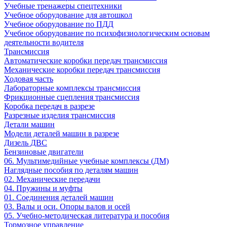
Учебные тренажеры спецтехники
Учебное оборудование для автошкол
Учебное оборудование по ПДД
Учебное оборудование по психофизиологическим основам
деятельности водителя
Трансмиссия
Автоматические коробки передач трансмиссия
Механические коробки передач трансмиссия
Ходовая часть
Лабораторные комплексы трансмиссия
Фрикционные сцепления трансмиссия
Коробка передач в разрезе
Разрезные изделия трансмиссия
Детали машин
Модели деталей машин в разрезе
Дизель ДВС
Бензиновые двигатели
06. Мультимедийные учебные комплексы (ДМ)
Наглядные пособия по деталям машин
02. Механические передачи
04. Пружины и муфты
01. Соединения деталей машин
03. Валы и оси. Опоры валов и осей
05. Учебно-методическая литература и пособия
Тормозное управление