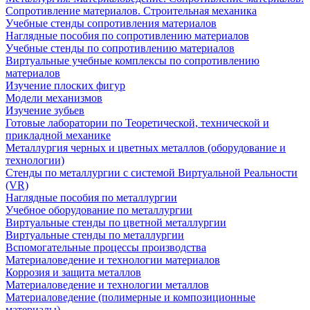
Сопротивление материалов. Строительная механика
Учебные стенды сопротивления материалов
Наглядные пособия по сопротивлению материалов
Учебные стенды по сопротивлению материалов
Виртуальные учебные комплексы по сопротивлению
материалов
Изучение плоских фигур
Модели механизмов
Изучение зубьев
Готовые лаборатории по Теоретической, технической и
прикладной механике
Металлургия черных и цветных металлов (оборудование и
технологии)
Cтенды по металлургии с системой Виртуальной Реальности
(VR)
Наглядные пособия по металлургии
Учебное оборудование по металлургии
Виртуальные стенды по цветной металлургии
Виртуальные стенды по металлургии
Вспомогательные процессы производства
Материаловедение и технологии материалов
Коррозия и защита металлов
Материаловедение и технологии металлов
Материаловедение (полимерные и композиционные
материалы)