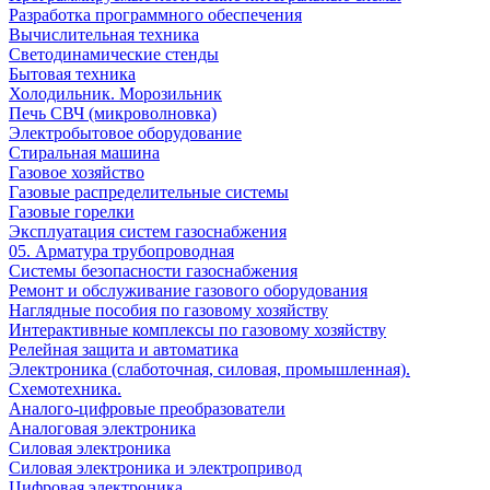
Разработка программного обеспечения
Вычислительная техника
Светодинамические стенды
Бытовая техника
Холодильник. Морозильник
Печь СВЧ (микроволновка)
Электробытовое оборудование
Стиральная машина
Газовое хозяйство
Газовые распределительные системы
Газовые горелки
Эксплуатация систем газоснабжения
05. Арматура трубопроводная
Системы безопасности газоснабжения
Ремонт и обслуживание газового оборудования
Наглядные пособия по газовому хозяйству
Интерактивные комплексы по газовому хозяйству
Релейная защита и автоматика
Электроника (слаботочная, силовая, промышленная).
Схемотехника.
Аналого-цифровые преобразователи
Аналоговая электроника
Cиловая электроника
Cиловая электроника и электропривод
Цифровая электроника