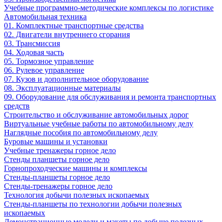
Учебные программно-методические комплексы по логистике
Автомобильная техника
01. Комплектные транспортные средства
02. Двигатели внутреннего сгорания
03. Трансмиссия
04. Ходовая часть
05. Тормозное управление
06. Рулевое управление
07. Кузов и дополнительное оборудование
08. Эксплуатационные материалы
09. Оборудование для обслуживания и ремонта транспортных
средств
Строительство и обслуживание автомобильных дорог
Виртуальные учебные работы по автомобильному делу
Наглядные пособия по автомобильному делу
Буровые машины и установки
Учебные тренажеры горное дело
Стенды планшеты горное дело
Горнопроходческие машины и комплексы
Стенды-планшеты горное дело
Стенды-тренажеры горное дело
Технология добычи полезных ископаемых
Стенды-планшеты по технологии добычи полезных
ископаемых
Демонстрационные модели и макеты по добыче полезных