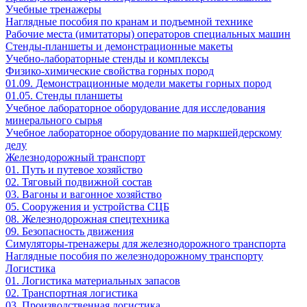
Учебные тренажеры
Наглядные пособия по кранам и подъемной технике
Рабочие места (имитаторы) операторов специальных машин
Стенды-планшеты и демонстрационные макеты
Учебно-лабораторные стенды и комплексы
Физико-химические свойства горных пород
01.09. Демонстрационные модели макеты горных пород
01.05. Стенды планшеты
Учебное лабораторное оборудование для исследования
минерального сырья
Учебное лабораторное оборудование по маркшейдерскому
делу
Железнодорожный транспорт
01. Путь и путевое хозяйство
02. Тяговый подвижной состав
03. Вагоны и вагонное хозяйство
05. Сооружения и устройства СЦБ
08. Железнодорожная спецтехника
09. Безопасность движения
Симуляторы-тренажеры для железнодорожного транспорта
Наглядные пособия по железнодорожному транспорту
Логистика
01. Логистика материальных запасов
02. Транспортная логистика
03. Производственная логистика