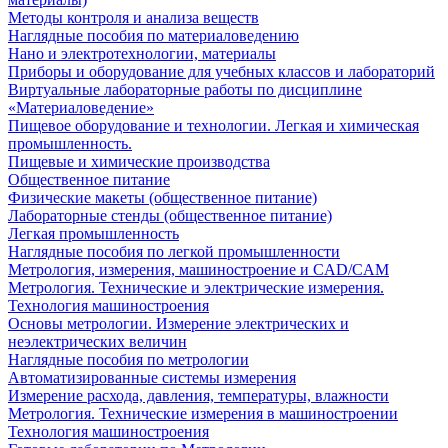
Методы контроля и анализа веществ
Наглядные пособия по материаловедению
Нано и электротехнологии, материалы
Приборы и оборудование для учебных классов и лабораторий
Виртуальные лабораторные работы по дисциплине
«Материаловедение»
Пищевое оборудование и технологии. Легкая и химическая
промышленность.
Пищевые и химические производства
Общественное питание
Физические макеты (общественное питание)
Лабораторные стенды (общественное питание)
Легкая промышленность
Наглядные пособия по легкой промышленности
Метрология, измерения, машиностроение и CAD/CAM
Метрология. Технические и электрические измерения.
Технология машиностроения
Основы метрологии. Измерение электрических и
неэлектрических величин
Наглядные пособия по метрологии
Автоматизированные системы измерения
Измерение расхода, давления, температуры, влажности
Метрология. Технические измерения в машиностроении
Технология машиностроения