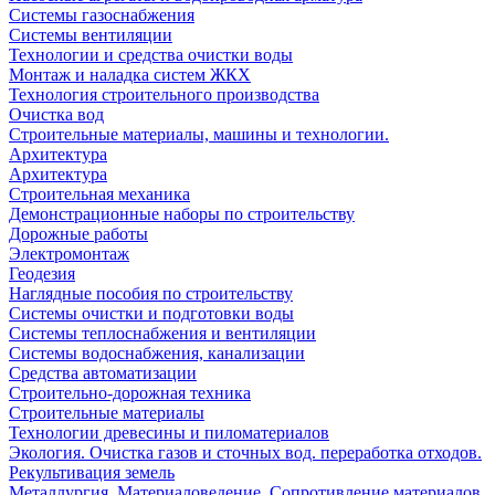
Системы газоснабжения
Системы вентиляции
Технологии и средства очистки воды
Монтаж и наладка систем ЖКХ
Технология строительного производства
Очистка вод
Строительные материалы, машины и технологии.
Архитектура
Архитектура
Cтроительная механика
Демонстрационные наборы по строительству
Дорожные работы
Электромонтаж
Геодезия
Наглядные пособия по строительству
Системы очистки и подготовки воды
Системы теплоснабжения и вентиляции
Системы водоснабжения, канализации
Средства автоматизации
Строительно-дорожная техника
Строительные материалы
Технологии древесины и пиломатериалов
Экология. Очистка газов и сточных вод. переработка отходов.
Рекультивация земель
Металлургия. Материаловедение. Сопротивление материалов.