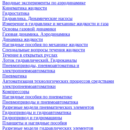
Вводные эксперименты по аэродинамике
Кинематика жидкости
Гидростатика
Гидравлика. Динамические насосы
Измерение в гидравлике и механике жидкости и газа
Основы газовой динамики
Газовая динамика. Аэродинамика
Динамика жидкости
Наглядные пособия по механике жидкости
Специальные вопросы течения жидкости
Течение в открытых руслах
Лоток гидравлический. Гидроканалы
Пневмоприводы, пневмоавтоматика и
электропневмоавтоматика
Пневматика
Автоматизация технологических процессов средствами
электропневмоавтоматики
Компрессоры
Наглядные пособия по пневматике
Пневмоприводы и пневмоавтоматика
Разрезные модели пневматических элементов
Гидроприводы и гидроавтоматика
Гидропривод и гидромашины
Планшеты и наглядные пособия
Разрезные модели гидравлических элементов