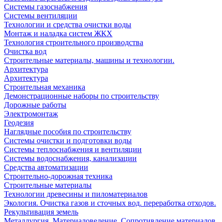
Системы газоснабжения
Системы вентиляции
Технологии и средства очистки воды
Монтаж и наладка систем ЖКХ
Технология строительного производства
Очистка вод
Строительные материалы, машины и технологии.
Архитектура
Архитектура
Cтроительная механика
Демонстрационные наборы по строительству
Дорожные работы
Электромонтаж
Геодезия
Наглядные пособия по строительству
Системы очистки и подготовки воды
Системы теплоснабжения и вентиляции
Системы водоснабжения, канализации
Средства автоматизации
Строительно-дорожная техника
Строительные материалы
Технологии древесины и пиломатериалов
Экология. Очистка газов и сточных вод. переработка отходов.
Рекультивация земель
Металлургия. Материаловедение. Сопротивление материалов.