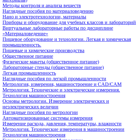
Методы контроля и анализа веществ
Наглядные пособия по материаловедению
Нано и электротехнологии, материалы
Приборы и оборудование для учебных классов и лабораторий
Виртуальные лабораторные работы по дисциплине
«Материаловедение»
Пищевое оборудование и технологии. Легкая и химическая
промышленность.
Пищевые и химические производства
Общественное питание
Физические макеты (общественное питание)
Лабораторные стенды (общественное питание)
Легкая промышленность
Наглядные пособия по легкой промышленности
Метрология, измерения, машиностроение и CAD/CAM
Метрология. Технические и электрические измерения.
Технология машиностроения
Основы метрологии. Измерение электрических и
неэлектрических величин
Наглядные пособия по метрологии
Автоматизированные системы измерения
Измерение расхода, давления, температуры, влажности
Метрология. Технические измерения в машиностроении
Технология машиностроения