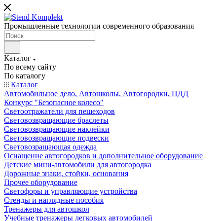
Промышленные технологии современного образования
Каталог
По всему сайту
По каталогу
Каталог
Автомобильное дело, Автошколы, Автогородки, ПДД
Конкурс "Безопасное колесо"
Светоотражатели для пешеходов
Световозвращающие браслеты
Световозвращающие наклейки
Световозвращающие подвески
Световозращающая одежда
Оснащение автогородков и дополнительное оборудование
Детские мини-автомобили для автогородка
Дорожные знаки, стойки, основания
Прочее оборудование
Светофоры и управляющие устройства
Стенды и наглядные пособия
Тренажеры для автошкол
Учебные тренажеры легковых автомобилей