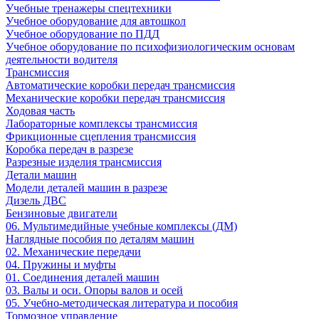
Учебные тренажеры спецтехники
Учебное оборудование для автошкол
Учебное оборудование по ПДД
Учебное оборудование по психофизиологическим основам
деятельности водителя
Трансмиссия
Автоматические коробки передач трансмиссия
Механические коробки передач трансмиссия
Ходовая часть
Лабораторные комплексы трансмиссия
Фрикционные сцепления трансмиссия
Коробка передач в разрезе
Разрезные изделия трансмиссия
Детали машин
Модели деталей машин в разрезе
Дизель ДВС
Бензиновые двигатели
06. Мультимедийные учебные комплексы (ДМ)
Наглядные пособия по деталям машин
02. Механические передачи
04. Пружины и муфты
01. Соединения деталей машин
03. Валы и оси. Опоры валов и осей
05. Учебно-методическая литература и пособия
Тормозное управление