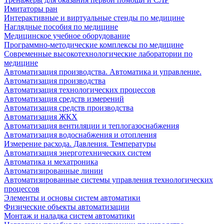
Имитаторы ран
Интерактивные и виртуальные стенды по медицине
Наглядные пособия по медицине
Медицинское учебное оборудование
Программно-методические комплексы по медицине
Современные высокотехнологические лаборатории по
медицине
Автоматизация производства. Автоматика и управление.
Автоматизация производства
Автоматизация технологических процессов
Автоматизация средств измерений
Автоматизация средств производства
Автоматизация ЖКХ
Автоматизация вентиляции и теплогазоснабжения
Автоматизация водоснабжения и отопления
Измерение расхода. Давления. Температуры
Автоматизация энерготехнических систем
Автоматика и мехатроника
Автоматизированные линии
Автоматизированные системы управления технологических
процессов
Элементы и основы систем автоматики
Физические объекты автоматизации
Монтаж и наладка систем автоматики