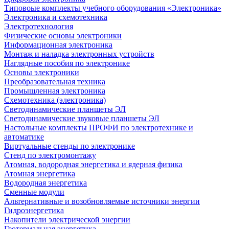
Типовоые комплекты учебного оборудования «Электроника»
Электроника и схемотехника
Электротехнология
Физические основы электроники
Информационная электроника
Монтаж и наладка электронных устройств
Наглядные пособия по электронике
Основы электроники
Преобразовательная техника
Промышленная электроника
Схемотехника (электроника)
Светодинамические планшеты ЭЛ
Светодинамические звуковые планшеты ЭЛ
Настольные комплекты ПРОФИ по электротехнике и
автоматике
Виртуальные стенды по электронике
Стенд по электромонтажу
Атомная, водородная энергетика и ядерная физика
Атомная энергетика
Водородная энергетика
Сменные модули
Альтернативные и возобновляемые источники энергии
Гидроэнергетика
Накопители электрической энергии
Геотермальная энергетика