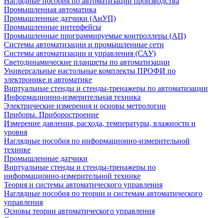
Наглядные пособия по автоматизации производства
Промышленная автоматика
Промышленные датчики (АиУП)
Промышленные интерфейсы
Промышленные программируемые контроллеры (АП)
Системы автоматизации и промышленные сети
Системы автоматизации и управления (САУ)
Светодинамические планшеты по автоматизации
Универсальные настольные комплекты ПРОФИ по
электронике и автоматике
Виртуальные стенды и стенды-тренажеры по автоматизации
Информационно-измерительная техника
Электрические измерения и основы метрологии
Приборы. Приборостроение
Измерение давления, расхода, температуры, влажности и
уровня
Наглядные пособия по информационно-измерительной
технике
Промышленные датчики
Виртуальные стенды и стенды-тренажеры по
информационно-измерительной технике
Теория и системы автоматического управления
Наглядные пособия по теории и системам автоматического
управления
Основы теории автоматического управления