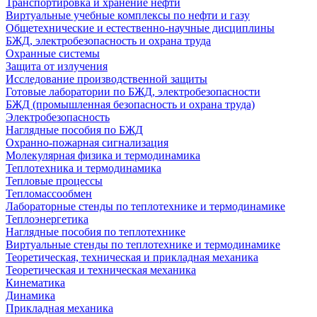
Транспортировка и хранение нефти
Виртуальные учебные комплексы по нефти и газу
Общетехнические и естественно-научные дисциплины
БЖД, электробезопасность и охрана труда
Охранные системы
Защита от излучения
Исследование производственной защиты
Готовые лаборатории по БЖД, электробезопасности
БЖД (промышленная безопасность и охрана труда)
Электробезопасность
Наглядные пособия по БЖД
Охранно-пожарная сигнализация
Молекулярная физика и термодинамика
Теплотехника и термодинамика
Тепловые процессы
Тепломассообмен
Лабораторные стенды по теплотехнике и термодинамике
Теплоэнергетика
Наглядные пособия по теплотехнике
Виртуальные стенды по теплотехнике и термодинамике
Теоретическая, техническая и прикладная механика
Теоретическая и техническая механика
Кинематика
Динамика
Прикладная механика