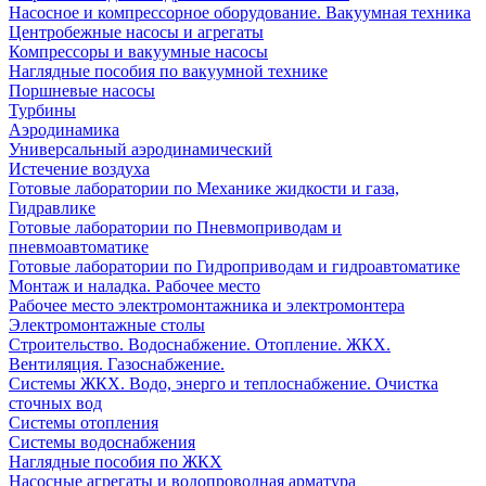
Насосное и компрессорное оборудование. Вакуумная техника
Центробежные насосы и агрегаты
Компрессоры и вакуумные насосы
Наглядные пособия по вакуумной технике
Поршневые насосы
Турбины
Аэродинамика
Универсальный аэродинамический
Истечение воздуха
Готовые лаборатории по Механике жидкости и газа,
Гидравлике
Готовые лаборатории по Пневмоприводам и
пневмоавтоматике
Готовые лаборатории по Гидроприводам и гидроавтоматике
Монтаж и наладка. Рабочее место
Рабочее место электромонтажника и электромонтера
Электромонтажные столы
Строительство. Водоснабжение. Отопление. ЖКХ.
Вентиляция. Газоснабжение.
Системы ЖКХ. Водо, энерго и теплоснабжение. Очистка
сточных вод
Системы отопления
Системы водоснабжения
Наглядные пособия по ЖКХ
Насосные агрегаты и водопроводная арматура