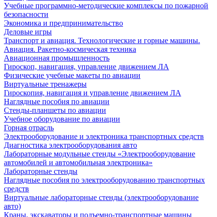
Учебные программно-методические комплексы по пожарной
безопасности
Экономика и предпринимательство
Деловые игры
Транспорт и авиация. Технологические и горные машины.
Авиация. Ракетно-космическая техника
Авиационная промышленность
Гироскоп, навигация, управление движением ЛА
Физические учебные макеты по авиации
Виртуальные тренажеры
Гироскопия, навигация и управление движением ЛА
Наглядные пособия по авиации
Стенды-планшеты по авиации
Учебное оборудование по авиации
Горная отрасль
Электрооборудование и электроника транспортных средств
Диагностика электрооборудования авто
Лабораторные модульные стенды «Электрооборудование
автомобилей и автомобильная электроника»
Лабораторные стенды
Наглядные пособия по электрооборудованию транспортных
средств
Виртуальные лабораторные стенды (электрооборудование
авто)
Краны, экскаваторы и подъемно-транспортные машины