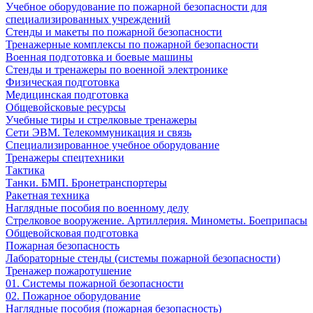
Учебное оборудование по пожарной безопасности для
специализированных учреждений
Стенды и макеты по пожарной безопасности
Тренажерные комплексы по пожарной безопасности
Военная подготовка и боевые машины
Стенды и тренажеры по военной электронике
Физическая подготовка
Медицинская подготовка
Общевойсковые ресурсы
Учебные тиры и стрелковые тренажеры
Сети ЭВМ. Телекоммуникация и связь
Специализированное учебное оборудование
Тренажеры спецтехники
Тактика
Танки. БМП. Бронетранспортеры
Ракетная техника
Наглядные пособия по военному делу
Стрелковое вооружение. Артиллерия. Минометы. Боеприпасы
Общевойсковая подготовка
Пожарная безопасность
Лабораторные стенды (системы пожарной безопасности)
Тренажер пожаротушение
01. Системы пожарной безопасности
02. Пожарное оборудование
Наглядные пособия (пожарная безопасность)