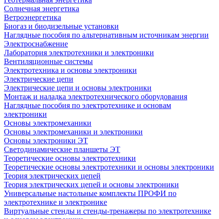
Солнечная энергетика
Ветроэнергетика
Биогаз и биодизельные установки
Наглядные пособия по альтернативным источникам энергии
Электроснабжение
Лаборатория электротехники и электроники
Вентиляционные системы
Электротехника и основы электроники
Электрические цепи
Электрические цепи и основы электроники
Монтаж и наладка электротехнического оборудования
Наглядные пособия по электротехнике и основам
электроники
Основы электромеханики
Основы электромеханики и электроники
Основы электроники ЭТ
Светодинамические планшеты ЭТ
Теоретические основы электротехники
Теоретические основы электротехники и основы электроники
Теория электрических цепей
Теория электрических цепей и основы электроники
Универсальные настольные комплекты ПРОФИ по
электротехнике и электронике
Виртуальные стенды и стенды-тренажеры по электротехнике