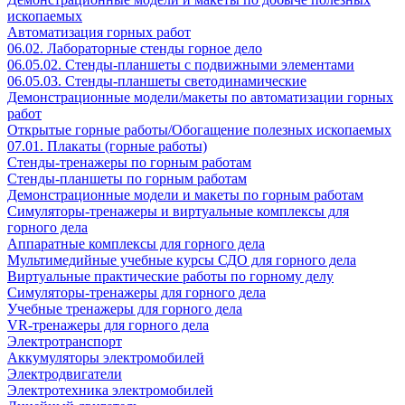
ископаемых
Автоматизация горных работ
06.02. Лабораторные стенды горное дело
06.05.02. Стенды-планшеты с подвижными элементами
06.05.03. Стенды-планшеты светодинамические
Демонстрационные модели/макеты по автоматизации горных
работ
Открытые горные работы/Обогащение полезных ископаемых
07.01. Плакаты (горные работы)
Стенды-тренажеры по горным работам
Стенды-планшеты по горным работам
Демонстрационные модели и макеты по горным работам
Симуляторы-тренажеры и виртуальные комплексы для
горного дела
Аппаратные комплексы для горного дела
Мультимедийные учебные курсы СДО для горного дела
Виртуальные практические работы по горному делу
Симуляторы-тренажеры для горного дела
Учебные тренажеры для горного дела
VR-тренажеры для горного дела
Электротранспорт
Аккумуляторы электромобилей
Электродвигатели
Электротехника электромобилей