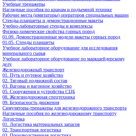
Учебные тренажеры
Наглядные пособия по кранам и подъемной технике
Рабочие места (имитаторы) операторов специальных машин
Стенды-планшеты и демонстрационные макеты
Учебно-лабораторные стенды и комплексы
Физико-химические свойства горных пород
01.09. Демонстрационные модели макеты горных пород
01.05. Стенды планшеты
Учебное лабораторное оборудование для исследования
минерального сырья
Учебное лабораторное оборудование по маркшейдерскому
делу
Железнодорожный транспорт
01. Путь и путевое хозяйство
02. Тяговый подвижной состав
03. Вагоны и вагонное хозяйство
05. Сооружения и устройства СЦБ
08. Железнодорожная спецтехника
09. Безопасность движения
Симуляторы-тренажеры для железнодорожного транспорта
Наглядные пособия по железнодорожному транспорту
Логистика
01. Логистика материальных запасов
02. Транспортная логистика
03. Производственная логистика