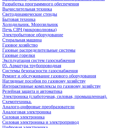
Разработка программного обеспечения
Вычислительная техника
Светодинамические стенды
Бытовая техника
Холодильник. Морозильник
Печь СВЧ (микроволновка)
Электробытовое оборудование
Стиральная машина
Газовое хозяйство
Газовые распределительные системы
Газовые горелки
Эксплуатация систем газоснабжения
05. Арматура трубопроводная
Системы безопасности газоснабжения
Ремонт и обслуживание газового оборудования
Наглядные пособия по газовому хозяйству
Интерактивные комплексы по газовому хозяйству
Релейная защита и автоматика
Электроника (слаботочная, силовая, промышленная).
Схемотехника.
Аналого-цифровые преобразователи
Аналоговая электроника
Cиловая электроника
Cиловая электроника и электропривод
Цифровая электроника