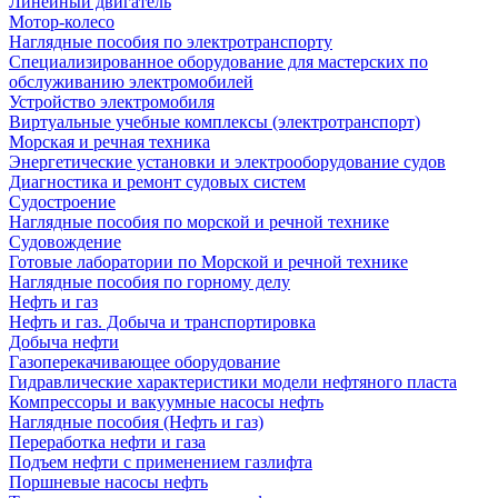
Линейный двигатель
Мотор-колесо
Наглядные пособия по электротранспорту
Специализированное оборудование для мастерских по
обслуживанию электромобилей
Устройство электромобиля
Виртуальные учебные комплексы (электротранспорт)
Морская и речная техника
Энергетические установки и электрооборудование судов
Диагностика и ремонт судовых систем
Судостроение
Наглядные пособия по морской и речной технике
Судовождение
Готовые лаборатории по Морской и речной технике
Наглядные пособия по горному делу
Нефть и газ
Нефть и газ. Добыча и транспортировка
Добыча нефти
Газоперекачивающее оборудование
Гидравлические характеристики модели нефтяного пласта
Компрессоры и вакуумные насосы нефть
Наглядные пособия (Нефть и газ)
Переработка нефти и газа
Подъем нефти с применением газлифта
Поршневые насосы нефть