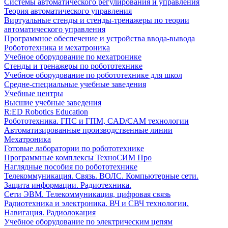
Системы автоматического регулирования и управления
Теория автоматического управления
Виртуальные стенды и стенды-тренажеры по теории
автоматического управления
Программное обеспечение и устройства ввода-вывода
Робототехника и мехатроника
Учебное оборудование по мехатронике
Стенды и тренажеры по робототехнике
Учебное оборудование по робототехнике для школ
Средне-специальные учебные заведения
Учебные центры
Высшие учебные заведения
R:ED Robotics Education
Робототехника. ГПС и ГПМ, CAD/CAM технологии
Автоматизированные производственные линии
Мехатроника
Готовые лаборатории по робототехнике
Программные комплексы ТехноСИМ Про
Наглядные пособия по робототехнике
Телекоммуникация. Связь. ВОЛС. Компьютерные сети.
Защита информации. Радиотехника.
Сети ЭВМ. Телекоммуникация, цифровая связь
Радиотехника и электроника. ВЧ и СВЧ технологии.
Навигация. Радиолокация
Учебное оборудование по электрическим цепям