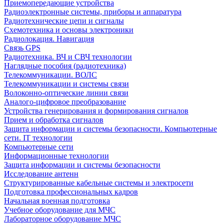
Приемопередающие устройства
Радиоэлектронные системы, приборы и аппаратура
Радиотехнические цепи и сигналы
Схемотехника и основы электроники
Радиолокация. Навигация
Связь GPS
Радиотехника. ВЧ и СВЧ технологии
Наглядные пособия (радиотехника)
Телекоммуникации. ВОЛС
Телекоммуникации и системы связи
Волоконно-оптические линии связи
Аналого-цифровое преобразование
Устройства генерирования и формирования сигналов
Прием и обработка сигналов
Защита информации и системы безопасности. Компьютерные
сети. IT технологии
Компьютерные сети
Информационные технологии
Защита информации и системы безопасности
Исследование антенн
Структурированные кабельные системы и электросети
Подготовка профессиональных кадров
Начальная военная подготовка
Учебное оборудование для МЧС
Лабораторное оборудование МЧС