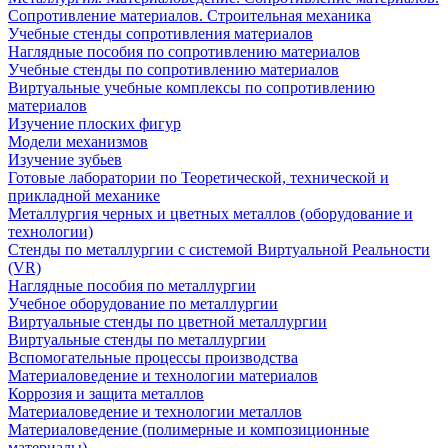
Сопротивление материалов. Строительная механика
Учебные стенды сопротивления материалов
Наглядные пособия по сопротивлению материалов
Учебные стенды по сопротивлению материалов
Виртуальные учебные комплексы по сопротивлению
материалов
Изучение плоских фигур
Модели механизмов
Изучение зубьев
Готовые лаборатории по Теоретической, технической и
прикладной механике
Металлургия черных и цветных металлов (оборудование и
технологии)
Cтенды по металлургии с системой Виртуальной Реальности
(VR)
Наглядные пособия по металлургии
Учебное оборудование по металлургии
Виртуальные стенды по цветной металлургии
Виртуальные стенды по металлургии
Вспомогательные процессы производства
Материаловедение и технологии материалов
Коррозия и защита металлов
Материаловедение и технологии металлов
Материаловедение (полимерные и композиционные
материалы)