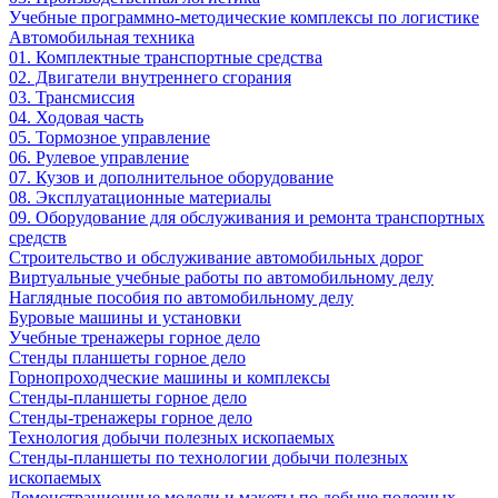
Учебные программно-методические комплексы по логистике
Автомобильная техника
01. Комплектные транспортные средства
02. Двигатели внутреннего сгорания
03. Трансмиссия
04. Ходовая часть
05. Тормозное управление
06. Рулевое управление
07. Кузов и дополнительное оборудование
08. Эксплуатационные материалы
09. Оборудование для обслуживания и ремонта транспортных
средств
Строительство и обслуживание автомобильных дорог
Виртуальные учебные работы по автомобильному делу
Наглядные пособия по автомобильному делу
Буровые машины и установки
Учебные тренажеры горное дело
Стенды планшеты горное дело
Горнопроходческие машины и комплексы
Стенды-планшеты горное дело
Стенды-тренажеры горное дело
Технология добычи полезных ископаемых
Стенды-планшеты по технологии добычи полезных
ископаемых
Демонстрационные модели и макеты по добыче полезных