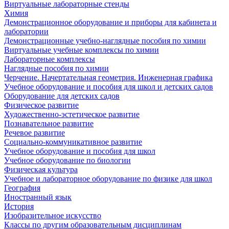
Виртуальные лабораторные стенды
Химия
Демонстрационное оборудование и приборы для кабинета и
лаборатории
Демонстрационные учебно-наглядные пособия по химии
Виртуальные учебные комплексы по химии
Лабораторные комплексы
Наглядные пособия по химии
Черчение. Начертательная геометрия. Инженерная графика
Учебное оборудование и пособия для школ и детских садов
Оборудование для детских садов
Физическое развитие
Художественно-эстетическое развитие
Познавательное развитие
Речевое развитие
Социально-коммуникативное развитие
Учебное оборудование и пособия для школ
Учебное оборудование по биологии
Физическая культура
Учебное и лабораторное оборудование по физике для школ
География
Иностранный язык
История
Изобразительное искусство
Классы по другим образовательным дисциплинам