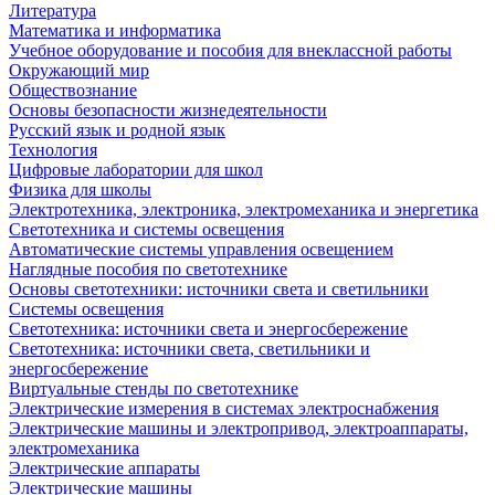
Литература
Математика и информатика
Учебное оборудование и пособия для внеклассной работы
Окружающий мир
Обществознание
Основы безопасности жизнедеятельности
Русский язык и родной язык
Технология
Цифровые лаборатории для школ
Физика для школы
Электротехника, электроника, электромеханика и энергетика
Светотехника и системы освещения
Автоматические системы управления освещением
Наглядные пособия по светотехнике
Основы светотехники: источники света и светильники
Системы освещения
Светотехника: источники света и энергосбережение
Светотехника: источники света, светильники и
энергосбережение
Виртуальные стенды по светотехнике
Электрические измерения в системах электроснабжения
Электрические машины и электропривод, электроаппараты,
электромеханика
Электрические аппараты
Электрические машины