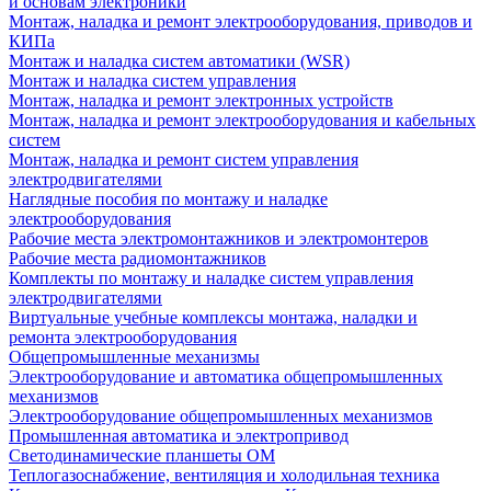
и основам электроники
Монтаж, наладка и ремонт электрооборудования, приводов и
КИПа
Монтаж и наладка систем автоматики (WSR)
Монтаж и наладка систем управления
Монтаж, наладка и ремонт электронных устройств
Монтаж, наладка и ремонт электрооборудования и кабельных
систем
Монтаж, наладка и ремонт систем управления
электродвигателями
Наглядные пособия по монтажу и наладке
электрооборудования
Рабочие места электромонтажников и электромонтеров
Рабочие места радиомонтажников
Комплекты по монтажу и наладке систем управления
электродвигателями
Виртуальные учебные комплексы монтажа, наладки и
ремонта электрооборудования
Общепромышленные механизмы
Электрооборудование и автоматика общепромышленных
механизмов
Электрооборудование общепромышленных механизмов
Промышленная автоматика и электропривод
Светодинамические планшеты ОМ
Теплогазоснабжение, вентиляция и холодильная техника