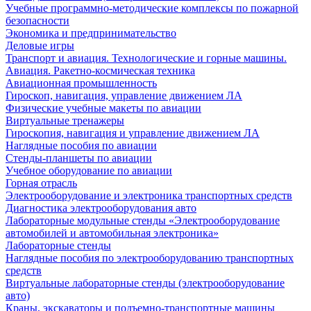
Учебные программно-методические комплексы по пожарной
безопасности
Экономика и предпринимательство
Деловые игры
Транспорт и авиация. Технологические и горные машины.
Авиация. Ракетно-космическая техника
Авиационная промышленность
Гироскоп, навигация, управление движением ЛА
Физические учебные макеты по авиации
Виртуальные тренажеры
Гироскопия, навигация и управление движением ЛА
Наглядные пособия по авиации
Стенды-планшеты по авиации
Учебное оборудование по авиации
Горная отрасль
Электрооборудование и электроника транспортных средств
Диагностика электрооборудования авто
Лабораторные модульные стенды «Электрооборудование
автомобилей и автомобильная электроника»
Лабораторные стенды
Наглядные пособия по электрооборудованию транспортных
средств
Виртуальные лабораторные стенды (электрооборудование
авто)
Краны, экскаваторы и подъемно-транспортные машины