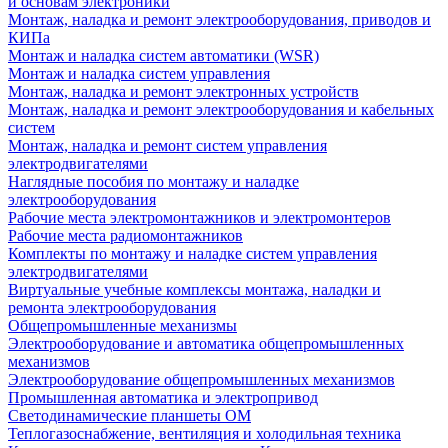
и основам электроники
Монтаж, наладка и ремонт электрооборудования, приводов и
КИПа
Монтаж и наладка систем автоматики (WSR)
Монтаж и наладка систем управления
Монтаж, наладка и ремонт электронных устройств
Монтаж, наладка и ремонт электрооборудования и кабельных
систем
Монтаж, наладка и ремонт систем управления
электродвигателями
Наглядные пособия по монтажу и наладке
электрооборудования
Рабочие места электромонтажников и электромонтеров
Рабочие места радиомонтажников
Комплекты по монтажу и наладке систем управления
электродвигателями
Виртуальные учебные комплексы монтажа, наладки и
ремонта электрооборудования
Общепромышленные механизмы
Электрооборудование и автоматика общепромышленных
механизмов
Электрооборудование общепромышленных механизмов
Промышленная автоматика и электропривод
Светодинамические планшеты ОМ
Теплогазоснабжение, вентиляция и холодильная техника