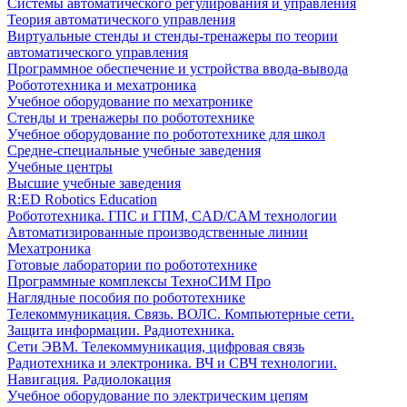
Системы автоматического регулирования и управления
Теория автоматического управления
Виртуальные стенды и стенды-тренажеры по теории
автоматического управления
Программное обеспечение и устройства ввода-вывода
Робототехника и мехатроника
Учебное оборудование по мехатронике
Стенды и тренажеры по робототехнике
Учебное оборудование по робототехнике для школ
Средне-специальные учебные заведения
Учебные центры
Высшие учебные заведения
R:ED Robotics Education
Робототехника. ГПС и ГПМ, CAD/CAM технологии
Автоматизированные производственные линии
Мехатроника
Готовые лаборатории по робототехнике
Программные комплексы ТехноСИМ Про
Наглядные пособия по робототехнике
Телекоммуникация. Связь. ВОЛС. Компьютерные сети.
Защита информации. Радиотехника.
Сети ЭВМ. Телекоммуникация, цифровая связь
Радиотехника и электроника. ВЧ и СВЧ технологии.
Навигация. Радиолокация
Учебное оборудование по электрическим цепям