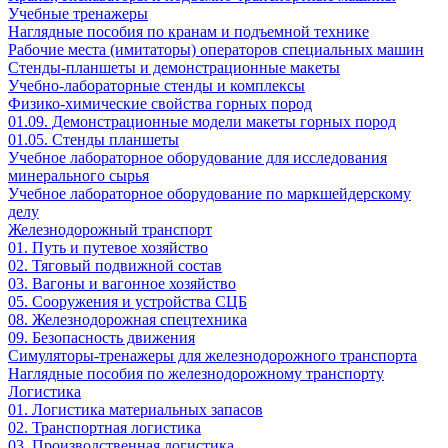
Учебные тренажеры
Наглядные пособия по кранам и подъемной технике
Рабочие места (имитаторы) операторов специальных машин
Стенды-планшеты и демонстрационные макеты
Учебно-лабораторные стенды и комплексы
Физико-химические свойства горных пород
01.09. Демонстрационные модели макеты горных пород
01.05. Стенды планшеты
Учебное лабораторное оборудование для исследования
минерального сырья
Учебное лабораторное оборудование по маркшейдерскому
делу
Железнодорожный транспорт
01. Путь и путевое хозяйство
02. Тяговый подвижной состав
03. Вагоны и вагонное хозяйство
05. Сооружения и устройства СЦБ
08. Железнодорожная спецтехника
09. Безопасность движения
Симуляторы-тренажеры для железнодорожного транспорта
Наглядные пособия по железнодорожному транспорту
Логистика
01. Логистика материальных запасов
02. Транспортная логистика
03. Производственная логистика