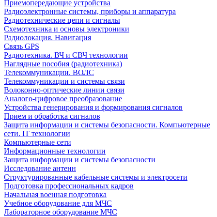
Приемопередающие устройства
Радиоэлектронные системы, приборы и аппаратура
Радиотехнические цепи и сигналы
Схемотехника и основы электроники
Радиолокация. Навигация
Связь GPS
Радиотехника. ВЧ и СВЧ технологии
Наглядные пособия (радиотехника)
Телекоммуникации. ВОЛС
Телекоммуникации и системы связи
Волоконно-оптические линии связи
Аналого-цифровое преобразование
Устройства генерирования и формирования сигналов
Прием и обработка сигналов
Защита информации и системы безопасности. Компьютерные
сети. IT технологии
Компьютерные сети
Информационные технологии
Защита информации и системы безопасности
Исследование антенн
Структурированные кабельные системы и электросети
Подготовка профессиональных кадров
Начальная военная подготовка
Учебное оборудование для МЧС
Лабораторное оборудование МЧС