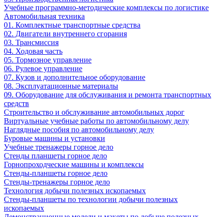
Учебные программно-методические комплексы по логистике
Автомобильная техника
01. Комплектные транспортные средства
02. Двигатели внутреннего сгорания
03. Трансмиссия
04. Ходовая часть
05. Тормозное управление
06. Рулевое управление
07. Кузов и дополнительное оборудование
08. Эксплуатационные материалы
09. Оборудование для обслуживания и ремонта транспортных
средств
Строительство и обслуживание автомобильных дорог
Виртуальные учебные работы по автомобильному делу
Наглядные пособия по автомобильному делу
Буровые машины и установки
Учебные тренажеры горное дело
Стенды планшеты горное дело
Горнопроходческие машины и комплексы
Стенды-планшеты горное дело
Стенды-тренажеры горное дело
Технология добычи полезных ископаемых
Стенды-планшеты по технологии добычи полезных
ископаемых
Демонстрационные модели и макеты по добыче полезных