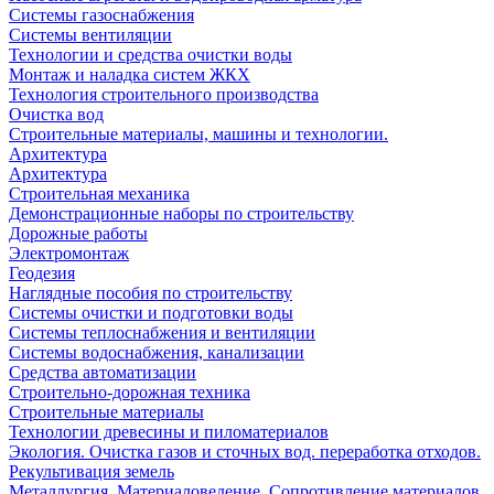
Системы газоснабжения
Системы вентиляции
Технологии и средства очистки воды
Монтаж и наладка систем ЖКХ
Технология строительного производства
Очистка вод
Строительные материалы, машины и технологии.
Архитектура
Архитектура
Cтроительная механика
Демонстрационные наборы по строительству
Дорожные работы
Электромонтаж
Геодезия
Наглядные пособия по строительству
Системы очистки и подготовки воды
Системы теплоснабжения и вентиляции
Системы водоснабжения, канализации
Средства автоматизации
Строительно-дорожная техника
Строительные материалы
Технологии древесины и пиломатериалов
Экология. Очистка газов и сточных вод. переработка отходов.
Рекультивация земель
Металлургия. Материаловедение. Сопротивление материалов.