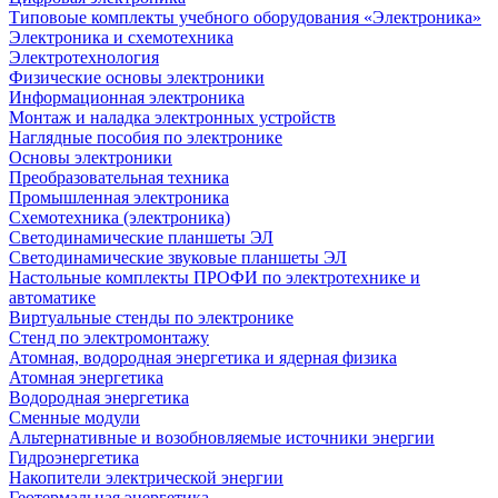
Типовоые комплекты учебного оборудования «Электроника»
Электроника и схемотехника
Электротехнология
Физические основы электроники
Информационная электроника
Монтаж и наладка электронных устройств
Наглядные пособия по электронике
Основы электроники
Преобразовательная техника
Промышленная электроника
Схемотехника (электроника)
Светодинамические планшеты ЭЛ
Светодинамические звуковые планшеты ЭЛ
Настольные комплекты ПРОФИ по электротехнике и
автоматике
Виртуальные стенды по электронике
Стенд по электромонтажу
Атомная, водородная энергетика и ядерная физика
Атомная энергетика
Водородная энергетика
Сменные модули
Альтернативные и возобновляемые источники энергии
Гидроэнергетика
Накопители электрической энергии
Геотермальная энергетика