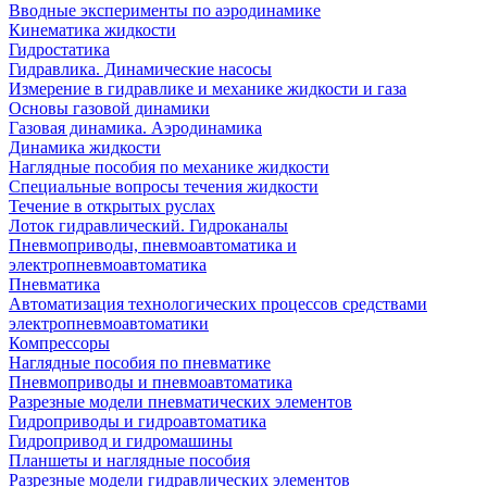
Вводные эксперименты по аэродинамике
Кинематика жидкости
Гидростатика
Гидравлика. Динамические насосы
Измерение в гидравлике и механике жидкости и газа
Основы газовой динамики
Газовая динамика. Аэродинамика
Динамика жидкости
Наглядные пособия по механике жидкости
Специальные вопросы течения жидкости
Течение в открытых руслах
Лоток гидравлический. Гидроканалы
Пневмоприводы, пневмоавтоматика и
электропневмоавтоматика
Пневматика
Автоматизация технологических процессов средствами
электропневмоавтоматики
Компрессоры
Наглядные пособия по пневматике
Пневмоприводы и пневмоавтоматика
Разрезные модели пневматических элементов
Гидроприводы и гидроавтоматика
Гидропривод и гидромашины
Планшеты и наглядные пособия
Разрезные модели гидравлических элементов