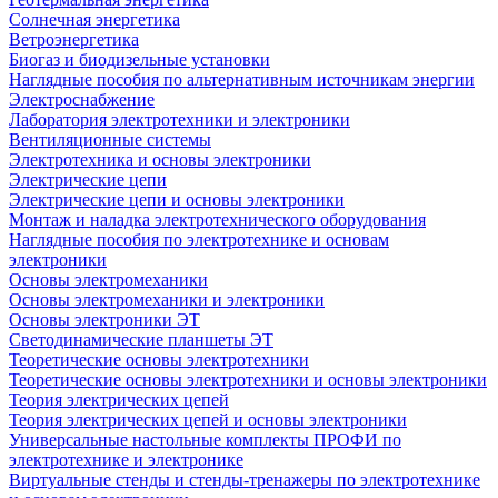
Солнечная энергетика
Ветроэнергетика
Биогаз и биодизельные установки
Наглядные пособия по альтернативным источникам энергии
Электроснабжение
Лаборатория электротехники и электроники
Вентиляционные системы
Электротехника и основы электроники
Электрические цепи
Электрические цепи и основы электроники
Монтаж и наладка электротехнического оборудования
Наглядные пособия по электротехнике и основам
электроники
Основы электромеханики
Основы электромеханики и электроники
Основы электроники ЭТ
Светодинамические планшеты ЭТ
Теоретические основы электротехники
Теоретические основы электротехники и основы электроники
Теория электрических цепей
Теория электрических цепей и основы электроники
Универсальные настольные комплекты ПРОФИ по
электротехнике и электронике
Виртуальные стенды и стенды-тренажеры по электротехнике