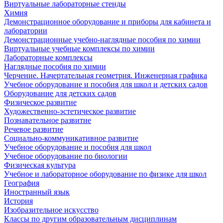
Виртуальные лабораторные стенды
Химия
Демонстрационное оборудование и приборы для кабинета и
лаборатории
Демонстрационные учебно-наглядные пособия по химии
Виртуальные учебные комплексы по химии
Лабораторные комплексы
Наглядные пособия по химии
Черчение. Начертательная геометрия. Инженерная графика
Учебное оборудование и пособия для школ и детских садов
Оборудование для детских садов
Физическое развитие
Художественно-эстетическое развитие
Познавательное развитие
Речевое развитие
Социально-коммуникативное развитие
Учебное оборудование и пособия для школ
Учебное оборудование по биологии
Физическая культура
Учебное и лабораторное оборудование по физике для школ
География
Иностранный язык
История
Изобразительное искусство
Классы по другим образовательным дисциплинам