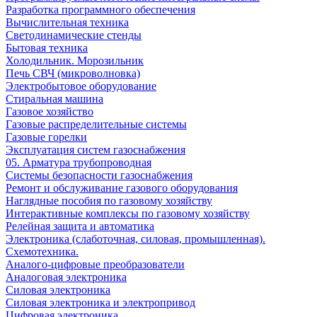
Разработка программного обеспечения
Вычислительная техника
Светодинамические стенды
Бытовая техника
Холодильник. Морозильник
Печь СВЧ (микроволновка)
Электробытовое оборудование
Стиральная машина
Газовое хозяйство
Газовые распределительные системы
Газовые горелки
Эксплуатация систем газоснабжения
05. Арматура трубопроводная
Системы безопасности газоснабжения
Ремонт и обслуживание газового оборудования
Наглядные пособия по газовому хозяйству
Интерактивные комплексы по газовому хозяйству
Релейная защита и автоматика
Электроника (слаботочная, силовая, промышленная).
Схемотехника.
Аналого-цифровые преобразователи
Аналоговая электроника
Cиловая электроника
Cиловая электроника и электропривод
Цифровая электроника