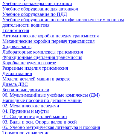
Учебные тренажеры спецтехники
Учебное оборудование для автошкол
Учебное оборудование по ПДД
Учебное оборудование по психофизиологическим основам
деятельности водителя
Трансмиссия
Автоматические коробки передач трансмиссия
Механические коробки передач трансмиссия
Ходовая часть
Лабораторные комплексы трансмиссия
Фрикционные сцепления трансмиссия
Коробка передач в разрезе
Разрезные изделия трансмиссия
Детали машин
Модели деталей машин в разрезе
Дизель ДВС
Бензиновые двигатели
06. Мультимедийные учебные комплексы (ДМ)
Наглядные пособия по деталям машин
02. Механические передачи
04. Пружины и муфты
01. Соединения деталей машин
03. Валы и оси. Опоры валов и осей
05. Учебно-методическая литература и пособия
Тормозное управление