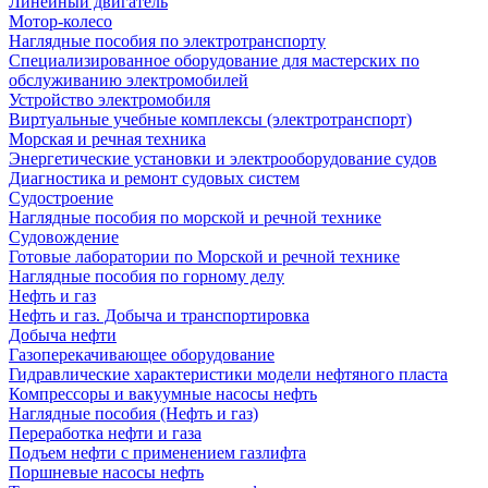
Линейный двигатель
Мотор-колесо
Наглядные пособия по электротранспорту
Специализированное оборудование для мастерских по
обслуживанию электромобилей
Устройство электромобиля
Виртуальные учебные комплексы (электротранспорт)
Морская и речная техника
Энергетические установки и электрооборудование судов
Диагностика и ремонт судовых систем
Судостроение
Наглядные пособия по морской и речной технике
Судовождение
Готовые лаборатории по Морской и речной технике
Наглядные пособия по горному делу
Нефть и газ
Нефть и газ. Добыча и транспортировка
Добыча нефти
Газоперекачивающее оборудование
Гидравлические характеристики модели нефтяного пласта
Компрессоры и вакуумные насосы нефть
Наглядные пособия (Нефть и газ)
Переработка нефти и газа
Подъем нефти с применением газлифта
Поршневые насосы нефть