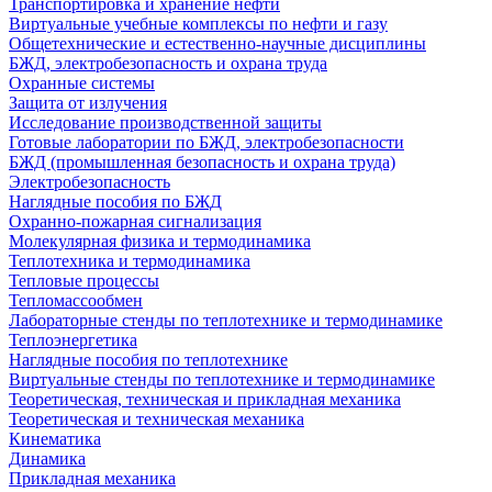
Транспортировка и хранение нефти
Виртуальные учебные комплексы по нефти и газу
Общетехнические и естественно-научные дисциплины
БЖД, электробезопасность и охрана труда
Охранные системы
Защита от излучения
Исследование производственной защиты
Готовые лаборатории по БЖД, электробезопасности
БЖД (промышленная безопасность и охрана труда)
Электробезопасность
Наглядные пособия по БЖД
Охранно-пожарная сигнализация
Молекулярная физика и термодинамика
Теплотехника и термодинамика
Тепловые процессы
Тепломассообмен
Лабораторные стенды по теплотехнике и термодинамике
Теплоэнергетика
Наглядные пособия по теплотехнике
Виртуальные стенды по теплотехнике и термодинамике
Теоретическая, техническая и прикладная механика
Теоретическая и техническая механика
Кинематика
Динамика
Прикладная механика