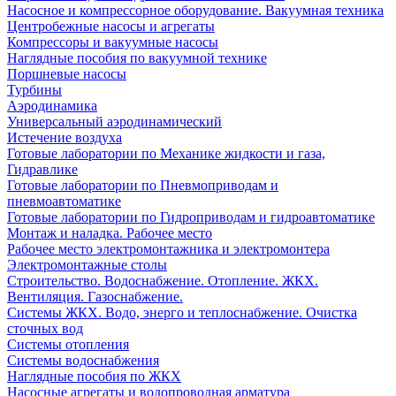
Насосное и компрессорное оборудование. Вакуумная техника
Центробежные насосы и агрегаты
Компрессоры и вакуумные насосы
Наглядные пособия по вакуумной технике
Поршневые насосы
Турбины
Аэродинамика
Универсальный аэродинамический
Истечение воздуха
Готовые лаборатории по Механике жидкости и газа,
Гидравлике
Готовые лаборатории по Пневмоприводам и
пневмоавтоматике
Готовые лаборатории по Гидроприводам и гидроавтоматике
Монтаж и наладка. Рабочее место
Рабочее место электромонтажника и электромонтера
Электромонтажные столы
Строительство. Водоснабжение. Отопление. ЖКХ.
Вентиляция. Газоснабжение.
Системы ЖКХ. Водо, энерго и теплоснабжение. Очистка
сточных вод
Системы отопления
Системы водоснабжения
Наглядные пособия по ЖКХ
Насосные агрегаты и водопроводная арматура