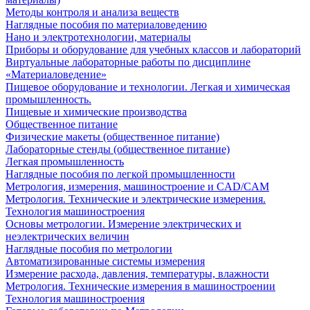
Методы контроля и анализа веществ
Наглядные пособия по материаловедению
Нано и электротехнологии, материалы
Приборы и оборудование для учебных классов и лабораторий
Виртуальные лабораторные работы по дисциплине
«Материаловедение»
Пищевое оборудование и технологии. Легкая и химическая
промышленность.
Пищевые и химические производства
Общественное питание
Физические макеты (общественное питание)
Лабораторные стенды (общественное питание)
Легкая промышленность
Наглядные пособия по легкой промышленности
Метрология, измерения, машиностроение и CAD/CAM
Метрология. Технические и электрические измерения.
Технология машиностроения
Основы метрологии. Измерение электрических и
неэлектрических величин
Наглядные пособия по метрологии
Автоматизированные системы измерения
Измерение расхода, давления, температуры, влажности
Метрология. Технические измерения в машиностроении
Технология машиностроения