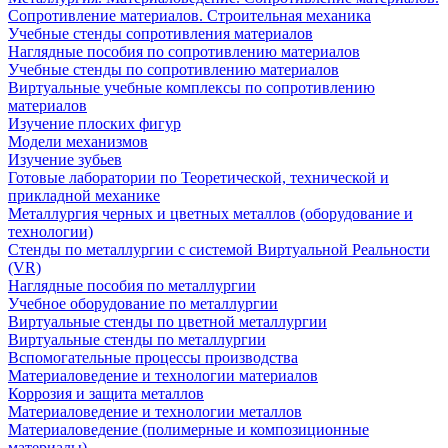
Сопротивление материалов. Строительная механика
Учебные стенды сопротивления материалов
Наглядные пособия по сопротивлению материалов
Учебные стенды по сопротивлению материалов
Виртуальные учебные комплексы по сопротивлению
материалов
Изучение плоских фигур
Модели механизмов
Изучение зубьев
Готовые лаборатории по Теоретической, технической и
прикладной механике
Металлургия черных и цветных металлов (оборудование и
технологии)
Cтенды по металлургии с системой Виртуальной Реальности
(VR)
Наглядные пособия по металлургии
Учебное оборудование по металлургии
Виртуальные стенды по цветной металлургии
Виртуальные стенды по металлургии
Вспомогательные процессы производства
Материаловедение и технологии материалов
Коррозия и защита металлов
Материаловедение и технологии металлов
Материаловедение (полимерные и композиционные
материалы)