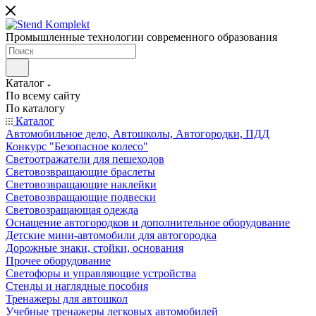
Промышленные технологии современного образования
Каталог
По всему сайту
По каталогу
Каталог
Автомобильное дело, Автошколы, Автогородки, ПДД
Конкурс "Безопасное колесо"
Светоотражатели для пешеходов
Световозвращающие браслеты
Световозвращающие наклейки
Световозвращающие подвески
Световозращающая одежда
Оснащение автогородков и дополнительное оборудование
Детские мини-автомобили для автогородка
Дорожные знаки, стойки, основания
Прочее оборудование
Светофоры и управляющие устройства
Стенды и наглядные пособия
Тренажеры для автошкол
Учебные тренажеры легковых автомобилей