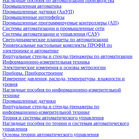
Наглядные пособия по автоматизации производства
Промышленная автоматика
Промышленные датчики (АиУП)
Промышленные интерфейсы
Промышленные программируемые контроллеры (АП)
Системы автоматизации и промышленные сети
Системы автоматизации и управления (САУ)
Светодинамические планшеты по автоматизации
Универсальные настольные комплекты ПРОФИ по
электронике и автоматике
Виртуальные стенды и стенды-тренажеры по автоматизации
Информационно-измерительная техника
Электрические измерения и основы метрологии
Приборы. Приборостроение
Измерение давления, расхода, температуры, влажности и
уровня
Наглядные пособия по информационно-измерительной
технике
Промышленные датчики
Виртуальные стенды и стенды-тренажеры по
информационно-измерительной технике
Теория и системы автоматического управления
Наглядные пособия по теории и системам автоматического
управления
Основы теории автоматического управления