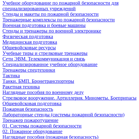
Учебное оборудование по пожарной безопасности для
специализированных учреждений
Стенды и макеты по пожарной безопасности
Тренажерные комплексы по пожарной безопасности
Военная подготовка и боевые машины
Стенды и тренажеры по военной электронике
Физическая подготовка
Медицинская подготовка
Общевойсковые ресурсы
Учебные тиры и стрелковые тренажеры
Сети ЭВМ. Телекоммуникация и связь
Специализированное учебное оборудование
Тренажеры спецтехники
Тактика
Танки. БМП. Бронетранспортеры
Ракетная техника
Наглядные пособия по военному делу
Стрелковое вооружение. Артиллерия. Минометы. Боеприпасы
Общевойсковая подготовка
Пожарная безопасность
Лабораторные стенды (системы пожарной безопасности)
Тренажер пожаротушение
01. Системы пожарной безопасности
02. Пожарное оборудование
Наглядные пособия (пожарная безопасность)