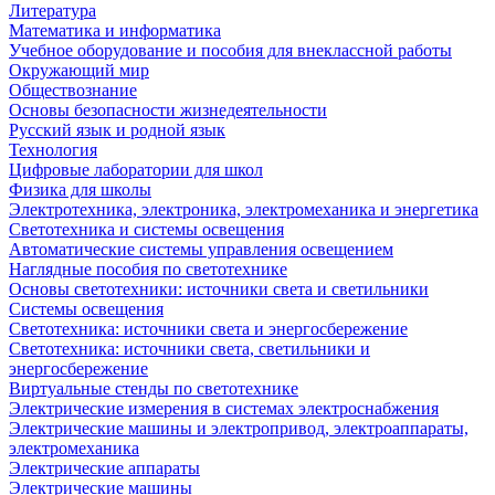
Литература
Математика и информатика
Учебное оборудование и пособия для внеклассной работы
Окружающий мир
Обществознание
Основы безопасности жизнедеятельности
Русский язык и родной язык
Технология
Цифровые лаборатории для школ
Физика для школы
Электротехника, электроника, электромеханика и энергетика
Светотехника и системы освещения
Автоматические системы управления освещением
Наглядные пособия по светотехнике
Основы светотехники: источники света и светильники
Системы освещения
Светотехника: источники света и энергосбережение
Светотехника: источники света, светильники и
энергосбережение
Виртуальные стенды по светотехнике
Электрические измерения в системах электроснабжения
Электрические машины и электропривод, электроаппараты,
электромеханика
Электрические аппараты
Электрические машины