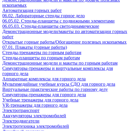
ископаемых
Автоматизация горных работ
06.02. Лабораторные стенды горное дело
06.05.02. Стенды-планшеты с подвижными элементами
06.05.03. Стенды-планшеты светодинамические
Демонстрационные модели/макеты по автоматизации горных
работ
Открытые горные работы/Обогащение полезных ископаемых
07.01. Плакаты (горные работы)
Стенды-тренажеры по горным работам
Стенды-планшеты по горным работам
Демонстрационные модели и макеты по горным работам
Симуляторы-тренажеры и виртуальные комплексы для
горного дела
Аппаратные комплексы для горного дела
Мультимедийные учебные курсы СДО для горного дела
Виртуальные практические работы по горному делу
Симуляторы-тренажеры для горного дела
Учебные тренажеры для горного дела
VR-тренажеры для горного дела
Электротранспорт
Аккумуляторы электромобилей
Электродвигатели
Электротехника электромобилей