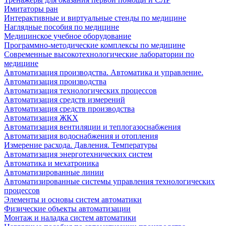
Имитаторы ран
Интерактивные и виртуальные стенды по медицине
Наглядные пособия по медицине
Медицинское учебное оборудование
Программно-методические комплексы по медицине
Современные высокотехнологические лаборатории по
медицине
Автоматизация производства. Автоматика и управление.
Автоматизация производства
Автоматизация технологических процессов
Автоматизация средств измерений
Автоматизация средств производства
Автоматизация ЖКХ
Автоматизация вентиляции и теплогазоснабжения
Автоматизация водоснабжения и отопления
Измерение расхода. Давления. Температуры
Автоматизация энерготехнических систем
Автоматика и мехатроника
Автоматизированные линии
Автоматизированные системы управления технологических
процессов
Элементы и основы систем автоматики
Физические объекты автоматизации
Монтаж и наладка систем автоматики