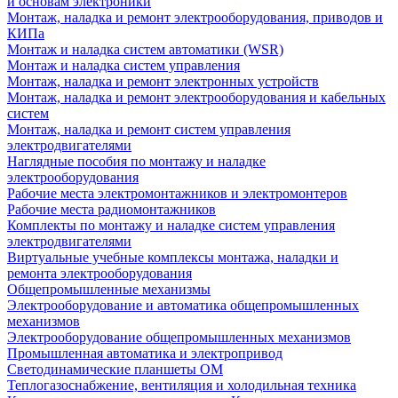
и основам электроники
Монтаж, наладка и ремонт электрооборудования, приводов и
КИПа
Монтаж и наладка систем автоматики (WSR)
Монтаж и наладка систем управления
Монтаж, наладка и ремонт электронных устройств
Монтаж, наладка и ремонт электрооборудования и кабельных
систем
Монтаж, наладка и ремонт систем управления
электродвигателями
Наглядные пособия по монтажу и наладке
электрооборудования
Рабочие места электромонтажников и электромонтеров
Рабочие места радиомонтажников
Комплекты по монтажу и наладке систем управления
электродвигателями
Виртуальные учебные комплексы монтажа, наладки и
ремонта электрооборудования
Общепромышленные механизмы
Электрооборудование и автоматика общепромышленных
механизмов
Электрооборудование общепромышленных механизмов
Промышленная автоматика и электропривод
Светодинамические планшеты ОМ
Теплогазоснабжение, вентиляция и холодильная техника