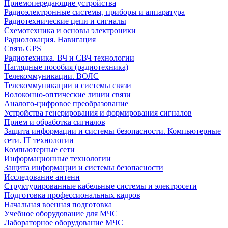
Приемопередающие устройства
Радиоэлектронные системы, приборы и аппаратура
Радиотехнические цепи и сигналы
Схемотехника и основы электроники
Радиолокация. Навигация
Связь GPS
Радиотехника. ВЧ и СВЧ технологии
Наглядные пособия (радиотехника)
Телекоммуникации. ВОЛС
Телекоммуникации и системы связи
Волоконно-оптические линии связи
Аналого-цифровое преобразование
Устройства генерирования и формирования сигналов
Прием и обработка сигналов
Защита информации и системы безопасности. Компьютерные
сети. IT технологии
Компьютерные сети
Информационные технологии
Защита информации и системы безопасности
Исследование антенн
Структурированные кабельные системы и электросети
Подготовка профессиональных кадров
Начальная военная подготовка
Учебное оборудование для МЧС
Лабораторное оборудование МЧС