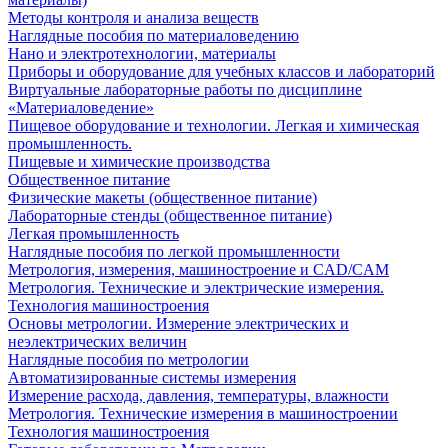
Методы контроля и анализа веществ
Наглядные пособия по материаловедению
Нано и электротехнологии, материалы
Приборы и оборудование для учебных классов и лабораторий
Виртуальные лабораторные работы по дисциплине
«Материаловедение»
Пищевое оборудование и технологии. Легкая и химическая
промышленность.
Пищевые и химические производства
Общественное питание
Физические макеты (общественное питание)
Лабораторные стенды (общественное питание)
Легкая промышленность
Наглядные пособия по легкой промышленности
Метрология, измерения, машиностроение и CAD/CAM
Метрология. Технические и электрические измерения.
Технология машиностроения
Основы метрологии. Измерение электрических и
неэлектрических величин
Наглядные пособия по метрологии
Автоматизированные системы измерения
Измерение расхода, давления, температуры, влажности
Метрология. Технические измерения в машиностроении
Технология машиностроения