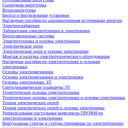
Солнечная энергетика
Ветроэнергетика
Биогаз и биодизельные установки
Наглядные пособия по альтернативным источникам энергии
Электроснабжение
Лаборатория электротехники и электроники
Вентиляционные системы
Электротехника и основы электроники
Электрические цепи
Электрические цепи и основы электроники
Монтаж и наладка электротехнического оборудования
Наглядные пособия по электротехнике и основам
электроники
Основы электромеханики
Основы электромеханики и электроники
Основы электроники ЭТ
Светодинамические планшеты ЭТ
Теоретические основы электротехники
Теоретические основы электротехники и основы электроники
Теория электрических цепей
Теория электрических цепей и основы электроники
Универсальные настольные комплекты ПРОФИ по
электротехнике и электронике
Виртуальные стенды и стенды-тренажеры по электротехнике