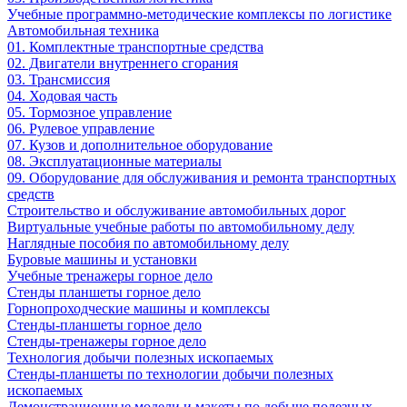
Учебные программно-методические комплексы по логистике
Автомобильная техника
01. Комплектные транспортные средства
02. Двигатели внутреннего сгорания
03. Трансмиссия
04. Ходовая часть
05. Тормозное управление
06. Рулевое управление
07. Кузов и дополнительное оборудование
08. Эксплуатационные материалы
09. Оборудование для обслуживания и ремонта транспортных
средств
Строительство и обслуживание автомобильных дорог
Виртуальные учебные работы по автомобильному делу
Наглядные пособия по автомобильному делу
Буровые машины и установки
Учебные тренажеры горное дело
Стенды планшеты горное дело
Горнопроходческие машины и комплексы
Стенды-планшеты горное дело
Стенды-тренажеры горное дело
Технология добычи полезных ископаемых
Стенды-планшеты по технологии добычи полезных
ископаемых
Демонстрационные модели и макеты по добыче полезных