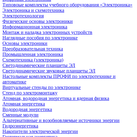
Типовоые комплекты учебного оборудования «Электроника»
Электроника и схемотехника
Электротехнология
Физические основы электроники
Информационная электроника
Монтаж и наладка электронных устройств
Наглядные пособия по электронике
Основы электроники
Преобразовательная техника
Промышленная электроника
Схемотехника (электроника)
Светодинамические планшеты ЭЛ
Светодинамические звуковые планшеты ЭЛ
Настольные комплекты ПРОФИ по электротехнике и
автоматике
Виртуальные стенды по электронике
Стенд по электромонтажу
Атомная, водородная энергетика и ядерная физика
Атомная энергетика
Водородная энергетика
Сменные модули
Альтернативные и возобновляемые источники энергии
Гидроэнергетика
Накопители электрической энергии
Геотермальная энергетика