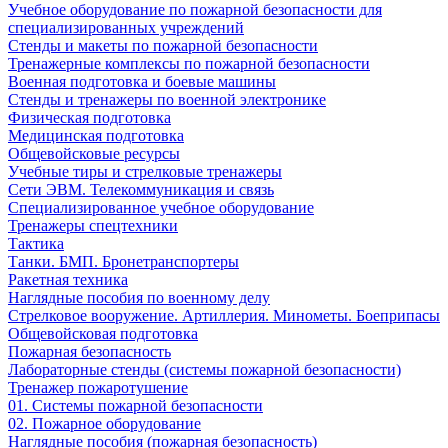
Учебное оборудование по пожарной безопасности для
специализированных учреждений
Стенды и макеты по пожарной безопасности
Тренажерные комплексы по пожарной безопасности
Военная подготовка и боевые машины
Стенды и тренажеры по военной электронике
Физическая подготовка
Медицинская подготовка
Общевойсковые ресурсы
Учебные тиры и стрелковые тренажеры
Сети ЭВМ. Телекоммуникация и связь
Специализированное учебное оборудование
Тренажеры спецтехники
Тактика
Танки. БМП. Бронетранспортеры
Ракетная техника
Наглядные пособия по военному делу
Стрелковое вооружение. Артиллерия. Минометы. Боеприпасы
Общевойсковая подготовка
Пожарная безопасность
Лабораторные стенды (системы пожарной безопасности)
Тренажер пожаротушение
01. Системы пожарной безопасности
02. Пожарное оборудование
Наглядные пособия (пожарная безопасность)