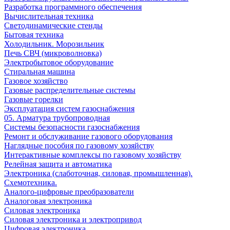
Разработка программного обеспечения
Вычислительная техника
Светодинамические стенды
Бытовая техника
Холодильник. Морозильник
Печь СВЧ (микроволновка)
Электробытовое оборудование
Стиральная машина
Газовое хозяйство
Газовые распределительные системы
Газовые горелки
Эксплуатация систем газоснабжения
05. Арматура трубопроводная
Системы безопасности газоснабжения
Ремонт и обслуживание газового оборудования
Наглядные пособия по газовому хозяйству
Интерактивные комплексы по газовому хозяйству
Релейная защита и автоматика
Электроника (слаботочная, силовая, промышленная).
Схемотехника.
Аналого-цифровые преобразователи
Аналоговая электроника
Cиловая электроника
Cиловая электроника и электропривод
Цифровая электроника