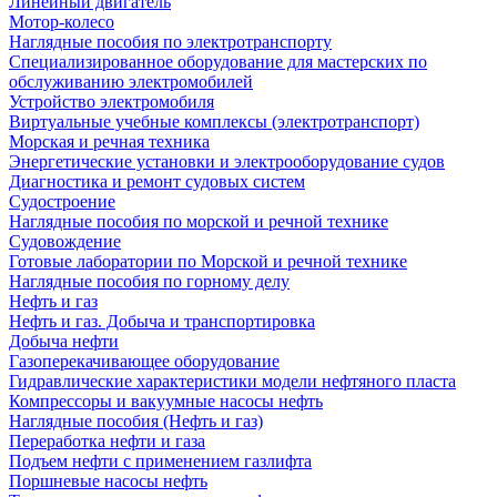
Линейный двигатель
Мотор-колесо
Наглядные пособия по электротранспорту
Специализированное оборудование для мастерских по
обслуживанию электромобилей
Устройство электромобиля
Виртуальные учебные комплексы (электротранспорт)
Морская и речная техника
Энергетические установки и электрооборудование судов
Диагностика и ремонт судовых систем
Судостроение
Наглядные пособия по морской и речной технике
Судовождение
Готовые лаборатории по Морской и речной технике
Наглядные пособия по горному делу
Нефть и газ
Нефть и газ. Добыча и транспортировка
Добыча нефти
Газоперекачивающее оборудование
Гидравлические характеристики модели нефтяного пласта
Компрессоры и вакуумные насосы нефть
Наглядные пособия (Нефть и газ)
Переработка нефти и газа
Подъем нефти с применением газлифта
Поршневые насосы нефть