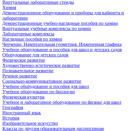
Виртуальные лабораторные стенды
Химия
Демонстрационное оборудование и приборы для кабинета и
лаборатории
Демонстрационные учебно-наглядные пособия по химии
Виртуальные учебные комплексы по химии
Лабораторные комплексы
Наглядные пособия по химии
Черчение. Начертательная геометрия. Инженерная графика
Учебное оборудование и пособия для школ и детских садов
Оборудование для детских садов
Физическое развитие
Художественно-эстетическое развитие
Познавательное развитие
Речевое развитие
Социально-коммуникативное развитие
Учебное оборудование и пособия для школ
Учебное оборудование по биологии
Физическая культура
Учебное и лабораторное оборудование по физике для школ
География
Иностранный язык
История
Изобразительное искусство
Классы по другим образовательным дисциплинам