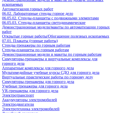
ископаемых
Автоматизация горных работ
06.02. Лабораторные стенды горное дело
06.05.02. Стенды-планшеты с подвижными элементами
06.05.03. Стенды-планшеты светодинамические
Демонстрационные модели/макеты по автоматизации горных
работ
Открытые горные работы/Обогащение полезных ископаемых
07.01. Плакаты (горные работы)
Стенды-тренажеры по горным работам
Стенды-планшеты по горным работам
Демонстрационные модели и макеты по горным работам
Симуляторы-тренажеры и виртуальные комплексы для
горного дела
Аппаратные комплексы для горного дела
Мультимедийные учебные курсы СДО для горного дела
Виртуальные практические работы по горному делу
Симуляторы-тренажеры для горного дела
Учебные тренажеры для горного дела
VR-тренажеры для горного дела
Электротранспорт
Аккумуляторы электромобилей
Электродвигатели
Электротехника электромобилей