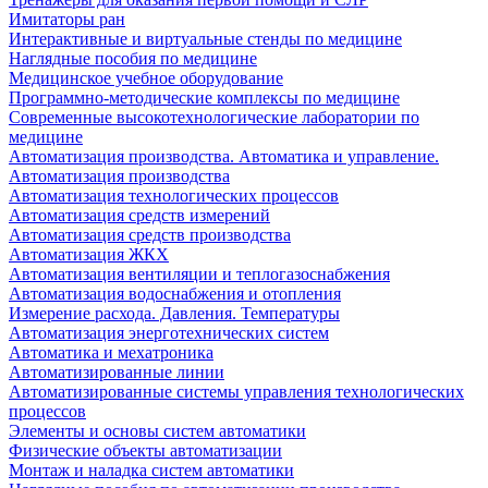
Имитаторы ран
Интерактивные и виртуальные стенды по медицине
Наглядные пособия по медицине
Медицинское учебное оборудование
Программно-методические комплексы по медицине
Современные высокотехнологические лаборатории по
медицине
Автоматизация производства. Автоматика и управление.
Автоматизация производства
Автоматизация технологических процессов
Автоматизация средств измерений
Автоматизация средств производства
Автоматизация ЖКХ
Автоматизация вентиляции и теплогазоснабжения
Автоматизация водоснабжения и отопления
Измерение расхода. Давления. Температуры
Автоматизация энерготехнических систем
Автоматика и мехатроника
Автоматизированные линии
Автоматизированные системы управления технологических
процессов
Элементы и основы систем автоматики
Физические объекты автоматизации
Монтаж и наладка систем автоматики