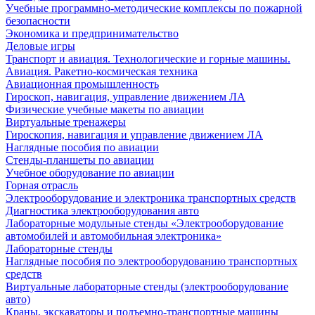
Учебные программно-методические комплексы по пожарной
безопасности
Экономика и предпринимательство
Деловые игры
Транспорт и авиация. Технологические и горные машины.
Авиация. Ракетно-космическая техника
Авиационная промышленность
Гироскоп, навигация, управление движением ЛА
Физические учебные макеты по авиации
Виртуальные тренажеры
Гироскопия, навигация и управление движением ЛА
Наглядные пособия по авиации
Стенды-планшеты по авиации
Учебное оборудование по авиации
Горная отрасль
Электрооборудование и электроника транспортных средств
Диагностика электрооборудования авто
Лабораторные модульные стенды «Электрооборудование
автомобилей и автомобильная электроника»
Лабораторные стенды
Наглядные пособия по электрооборудованию транспортных
средств
Виртуальные лабораторные стенды (электрооборудование
авто)
Краны, экскаваторы и подъемно-транспортные машины