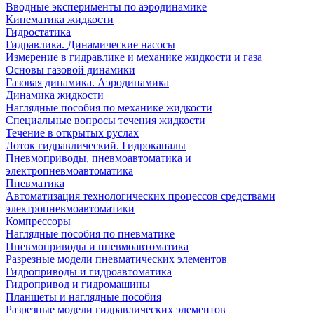
Вводные эксперименты по аэродинамике
Кинематика жидкости
Гидростатика
Гидравлика. Динамические насосы
Измерение в гидравлике и механике жидкости и газа
Основы газовой динамики
Газовая динамика. Аэродинамика
Динамика жидкости
Наглядные пособия по механике жидкости
Специальные вопросы течения жидкости
Течение в открытых руслах
Лоток гидравлический. Гидроканалы
Пневмоприводы, пневмоавтоматика и
электропневмоавтоматика
Пневматика
Автоматизация технологических процессов средствами
электропневмоавтоматики
Компрессоры
Наглядные пособия по пневматике
Пневмоприводы и пневмоавтоматика
Разрезные модели пневматических элементов
Гидроприводы и гидроавтоматика
Гидропривод и гидромашины
Планшеты и наглядные пособия
Разрезные модели гидравлических элементов