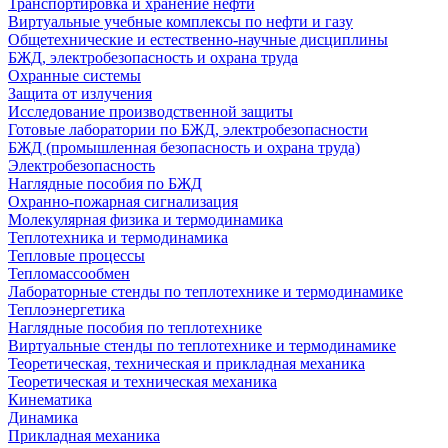
Транспортировка и хранение нефти
Виртуальные учебные комплексы по нефти и газу
Общетехнические и естественно-научные дисциплины
БЖД, электробезопасность и охрана труда
Охранные системы
Защита от излучения
Исследование производственной защиты
Готовые лаборатории по БЖД, электробезопасности
БЖД (промышленная безопасность и охрана труда)
Электробезопасность
Наглядные пособия по БЖД
Охранно-пожарная сигнализация
Молекулярная физика и термодинамика
Теплотехника и термодинамика
Тепловые процессы
Тепломассообмен
Лабораторные стенды по теплотехнике и термодинамике
Теплоэнергетика
Наглядные пособия по теплотехнике
Виртуальные стенды по теплотехнике и термодинамике
Теоретическая, техническая и прикладная механика
Теоретическая и техническая механика
Кинематика
Динамика
Прикладная механика