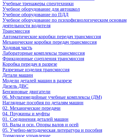
Учебные тренажеры спецтехники
Учебное оборудование для автошкол
Учебное оборудование по ПДД
Учебное оборудование по психофизиологическим основам
деятельности водителя
Трансмиссия
Автоматические коробки передач трансмиссия
Механические коробки передач трансмиссия
Ходовая часть
Лабораторные комплексы трансмиссия
Фрикционные сцепления трансмиссия
Коробка передач в разрезе
Разрезные изделия трансмиссия
Детали машин
Модели деталей машин в разрезе
Дизель ДВС
Бензиновые двигатели
06. Мультимедийные учебные комплексы (ДМ)
Наглядные пособия по деталям машин
02. Механические передачи
04. Пружины и муфты
01. Соединения деталей машин
03. Валы и оси. Опоры валов и осей
05. Учебно-методическая литература и пособия
Тормозное управление