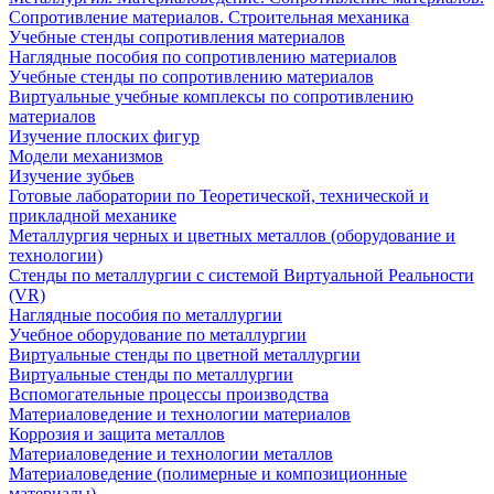
Сопротивление материалов. Строительная механика
Учебные стенды сопротивления материалов
Наглядные пособия по сопротивлению материалов
Учебные стенды по сопротивлению материалов
Виртуальные учебные комплексы по сопротивлению
материалов
Изучение плоских фигур
Модели механизмов
Изучение зубьев
Готовые лаборатории по Теоретической, технической и
прикладной механике
Металлургия черных и цветных металлов (оборудование и
технологии)
Cтенды по металлургии с системой Виртуальной Реальности
(VR)
Наглядные пособия по металлургии
Учебное оборудование по металлургии
Виртуальные стенды по цветной металлургии
Виртуальные стенды по металлургии
Вспомогательные процессы производства
Материаловедение и технологии материалов
Коррозия и защита металлов
Материаловедение и технологии металлов
Материаловедение (полимерные и композиционные
материалы)