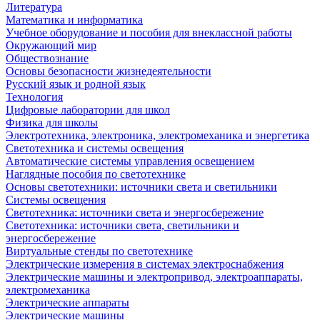
Литература
Математика и информатика
Учебное оборудование и пособия для внеклассной работы
Окружающий мир
Обществознание
Основы безопасности жизнедеятельности
Русский язык и родной язык
Технология
Цифровые лаборатории для школ
Физика для школы
Электротехника, электроника, электромеханика и энергетика
Светотехника и системы освещения
Автоматические системы управления освещением
Наглядные пособия по светотехнике
Основы светотехники: источники света и светильники
Системы освещения
Светотехника: источники света и энергосбережение
Светотехника: источники света, светильники и
энергосбережение
Виртуальные стенды по светотехнике
Электрические измерения в системах электроснабжения
Электрические машины и электропривод, электроаппараты,
электромеханика
Электрические аппараты
Электрические машины