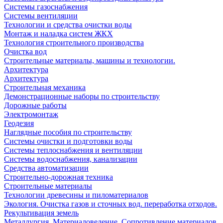
Системы газоснабжения
Системы вентиляции
Технологии и средства очистки воды
Монтаж и наладка систем ЖКХ
Технология строительного производства
Очистка вод
Строительные материалы, машины и технологии.
Архитектура
Архитектура
Cтроительная механика
Демонстрационные наборы по строительству
Дорожные работы
Электромонтаж
Геодезия
Наглядные пособия по строительству
Системы очистки и подготовки воды
Системы теплоснабжения и вентиляции
Системы водоснабжения, канализации
Средства автоматизации
Строительно-дорожная техника
Строительные материалы
Технологии древесины и пиломатериалов
Экология. Очистка газов и сточных вод. переработка отходов.
Рекультивация земель
Металлургия. Материаловедение. Сопротивление материалов.