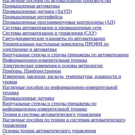
Наглядные пособия по автоматизации производства
Промышленная автоматика
Промышленные датчики (АиУП)
Промышленные интерфейсы
Промышленные программируемые контроллеры (АП)
Системы автоматизации и промышленные сети
Системы автоматизации и управления (САУ)
Светодинамические планшеты по автоматизации
Универсальные настольные комплекты ПРОФИ по
электронике и автоматике
Виртуальные стенды и стенды-тренажеры по автоматизации
Информационно-измерительная техника
Электрические измерения и основы метрологии
Приборы. Приборостроение
Измерение давления, расхода, температуры, влажности и
уровня
Наглядные пособия по информационно-измерительной
технике
Промышленные датчики
Виртуальные стенды и стенды-тренажеры по
информационно-измерительной технике
Теория и системы автоматического управления
Наглядные пособия по теории и системам автоматического
управления
Основы теории автоматического управления