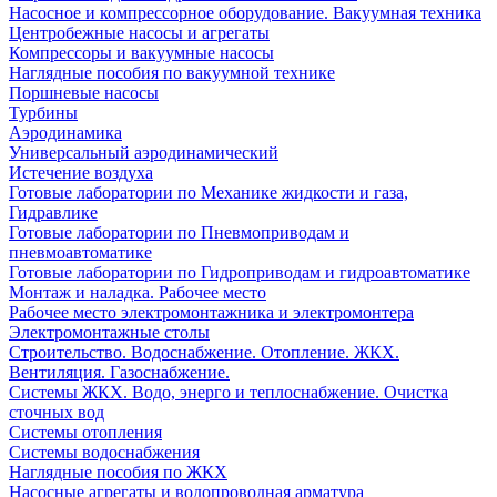
Насосное и компрессорное оборудование. Вакуумная техника
Центробежные насосы и агрегаты
Компрессоры и вакуумные насосы
Наглядные пособия по вакуумной технике
Поршневые насосы
Турбины
Аэродинамика
Универсальный аэродинамический
Истечение воздуха
Готовые лаборатории по Механике жидкости и газа,
Гидравлике
Готовые лаборатории по Пневмоприводам и
пневмоавтоматике
Готовые лаборатории по Гидроприводам и гидроавтоматике
Монтаж и наладка. Рабочее место
Рабочее место электромонтажника и электромонтера
Электромонтажные столы
Строительство. Водоснабжение. Отопление. ЖКХ.
Вентиляция. Газоснабжение.
Системы ЖКХ. Водо, энерго и теплоснабжение. Очистка
сточных вод
Системы отопления
Системы водоснабжения
Наглядные пособия по ЖКХ
Насосные агрегаты и водопроводная арматура