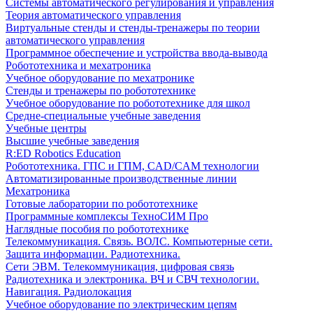
Системы автоматического регулирования и управления
Теория автоматического управления
Виртуальные стенды и стенды-тренажеры по теории
автоматического управления
Программное обеспечение и устройства ввода-вывода
Робототехника и мехатроника
Учебное оборудование по мехатронике
Стенды и тренажеры по робототехнике
Учебное оборудование по робототехнике для школ
Средне-специальные учебные заведения
Учебные центры
Высшие учебные заведения
R:ED Robotics Education
Робототехника. ГПС и ГПМ, CAD/CAM технологии
Автоматизированные производственные линии
Мехатроника
Готовые лаборатории по робототехнике
Программные комплексы ТехноСИМ Про
Наглядные пособия по робототехнике
Телекоммуникация. Связь. ВОЛС. Компьютерные сети.
Защита информации. Радиотехника.
Сети ЭВМ. Телекоммуникация, цифровая связь
Радиотехника и электроника. ВЧ и СВЧ технологии.
Навигация. Радиолокация
Учебное оборудование по электрическим цепям