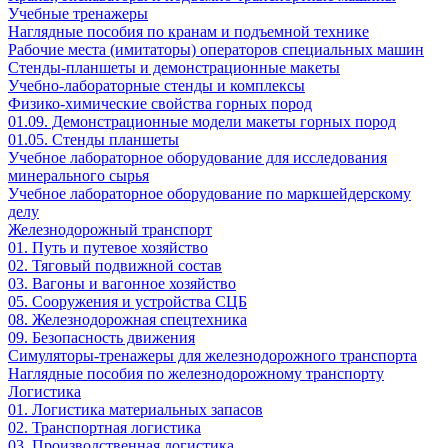
Учебные тренажеры
Наглядные пособия по кранам и подъемной технике
Рабочие места (имитаторы) операторов специальных машин
Стенды-планшеты и демонстрационные макеты
Учебно-лабораторные стенды и комплексы
Физико-химические свойства горных пород
01.09. Демонстрационные модели макеты горных пород
01.05. Стенды планшеты
Учебное лабораторное оборудование для исследования
минерального сырья
Учебное лабораторное оборудование по маркшейдерскому
делу
Железнодорожный транспорт
01. Путь и путевое хозяйство
02. Тяговый подвижной состав
03. Вагоны и вагонное хозяйство
05. Сооружения и устройства СЦБ
08. Железнодорожная спецтехника
09. Безопасность движения
Симуляторы-тренажеры для железнодорожного транспорта
Наглядные пособия по железнодорожному транспорту
Логистика
01. Логистика материальных запасов
02. Транспортная логистика
03. Производственная логистика