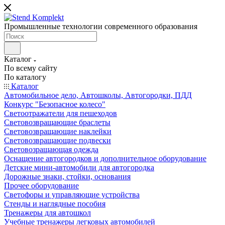
Промышленные технологии современного образования
Каталог
По всему сайту
По каталогу
Каталог
Автомобильное дело, Автошколы, Автогородки, ПДД
Конкурс "Безопасное колесо"
Светоотражатели для пешеходов
Световозвращающие браслеты
Световозвращающие наклейки
Световозвращающие подвески
Световозращающая одежда
Оснащение автогородков и дополнительное оборудование
Детские мини-автомобили для автогородка
Дорожные знаки, стойки, основания
Прочее оборудование
Светофоры и управляющие устройства
Стенды и наглядные пособия
Тренажеры для автошкол
Учебные тренажеры легковых автомобилей