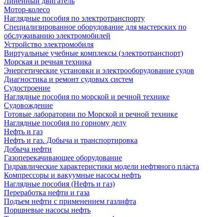
Линейный двигатель
Мотор-колесо
Наглядные пособия по электротранспорту
Специализированное оборудование для мастерских по
обслуживанию электромобилей
Устройство электромобиля
Виртуальные учебные комплексы (электротранспорт)
Морская и речная техника
Энергетические установки и электрооборудование судов
Диагностика и ремонт судовых систем
Судостроение
Наглядные пособия по морской и речной технике
Судовождение
Готовые лаборатории по Морской и речной технике
Наглядные пособия по горному делу
Нефть и газ
Нефть и газ. Добыча и транспортировка
Добыча нефти
Газоперекачивающее оборудование
Гидравлические характеристики модели нефтяного пласта
Компрессоры и вакуумные насосы нефть
Наглядные пособия (Нефть и газ)
Переработка нефти и газа
Подъем нефти с применением газлифта
Поршневые насосы нефть