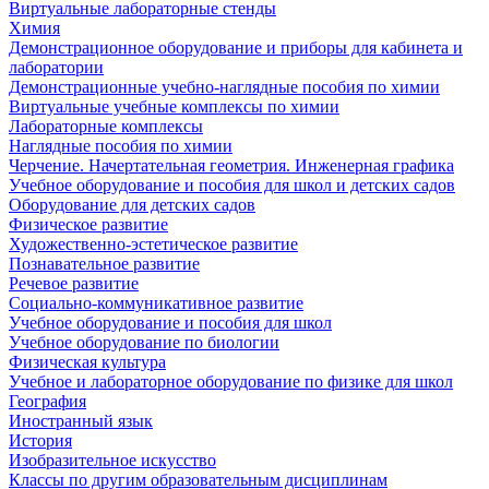
Виртуальные лабораторные стенды
Химия
Демонстрационное оборудование и приборы для кабинета и
лаборатории
Демонстрационные учебно-наглядные пособия по химии
Виртуальные учебные комплексы по химии
Лабораторные комплексы
Наглядные пособия по химии
Черчение. Начертательная геометрия. Инженерная графика
Учебное оборудование и пособия для школ и детских садов
Оборудование для детских садов
Физическое развитие
Художественно-эстетическое развитие
Познавательное развитие
Речевое развитие
Социально-коммуникативное развитие
Учебное оборудование и пособия для школ
Учебное оборудование по биологии
Физическая культура
Учебное и лабораторное оборудование по физике для школ
География
Иностранный язык
История
Изобразительное искусство
Классы по другим образовательным дисциплинам