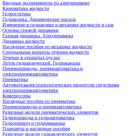
Вводные эксперименты по аэродинамике
Кинематика жидкости
Гидростатика
Гидравлика. Динамические насосы
Измерение в гидравлике и механике жидкости и газа
Основы газовой динамики
Газовая динамика. Аэродинамика
Динамика жидкости
Наглядные пособия по механике жидкости
Специальные вопросы течения жидкости
Течение в открытых руслах
Лоток гидравлический. Гидроканалы
Пневмоприводы, пневмоавтоматика и
электропневмоавтоматика
Пневматика
Автоматизация технологических процессов средствами
электропневмоавтоматики
Компрессоры
Наглядные пособия по пневматике
Пневмоприводы и пневмоавтоматика
Разрезные модели пневматических элементов
Гидроприводы и гидроавтоматика
Гидропривод и гидромашины
Планшеты и наглядные пособия
Разрезные модели гидравлических элементов