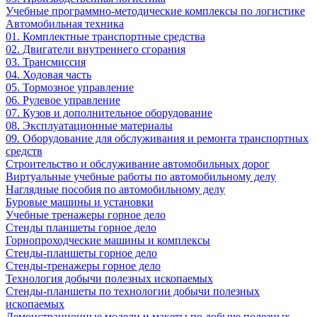
Учебные программно-методические комплексы по логистике
Автомобильная техника
01. Комплектные транспортные средства
02. Двигатели внутреннего сгорания
03. Трансмиссия
04. Ходовая часть
05. Тормозное управление
06. Рулевое управление
07. Кузов и дополнительное оборудование
08. Эксплуатационные материалы
09. Оборудование для обслуживания и ремонта транспортных
средств
Строительство и обслуживание автомобильных дорог
Виртуальные учебные работы по автомобильному делу
Наглядные пособия по автомобильному делу
Буровые машины и установки
Учебные тренажеры горное дело
Стенды планшеты горное дело
Горнопроходческие машины и комплексы
Стенды-планшеты горное дело
Стенды-тренажеры горное дело
Технология добычи полезных ископаемых
Стенды-планшеты по технологии добычи полезных
ископаемых
Демонстрационные модели и макеты по добыче полезных