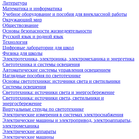
Литература
Математика и информатика
Учебное оборудование и пособия для внеклассной работы
Окружающий мир
Обществознание
Основы безопасности жизнедеятельности
Русский язык и родной язык
Технология
Цифровые лаборатории для школ
Физика для школы
Электротехника, электроника, электромеханика и энергетика
Светотехника и системы освещения
Автоматические системы управления освещением
Наглядные пособия по светотехнике
Основы светотехники: источники света и светильники
Системы освещения
Светотехника: источники света и энергосбережение
Светотехника: источники света, светильники и
энергосбережение
Виртуальные стенды по светотехнике
Электрические измерения в системах электроснабжения
Электрические машины и электропривод, электроаппараты,
электромеханика
Электрические аппараты
Электрические машины