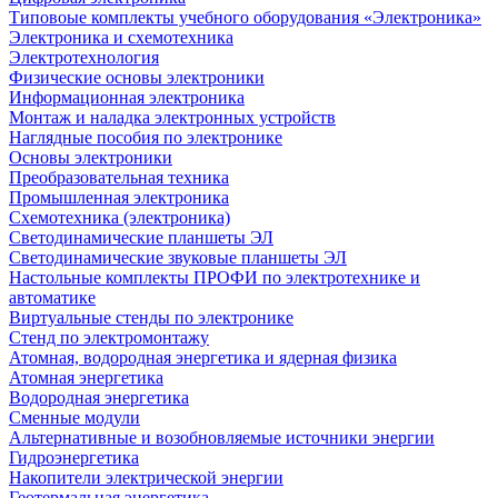
Типовоые комплекты учебного оборудования «Электроника»
Электроника и схемотехника
Электротехнология
Физические основы электроники
Информационная электроника
Монтаж и наладка электронных устройств
Наглядные пособия по электронике
Основы электроники
Преобразовательная техника
Промышленная электроника
Схемотехника (электроника)
Светодинамические планшеты ЭЛ
Светодинамические звуковые планшеты ЭЛ
Настольные комплекты ПРОФИ по электротехнике и
автоматике
Виртуальные стенды по электронике
Стенд по электромонтажу
Атомная, водородная энергетика и ядерная физика
Атомная энергетика
Водородная энергетика
Сменные модули
Альтернативные и возобновляемые источники энергии
Гидроэнергетика
Накопители электрической энергии
Геотермальная энергетика