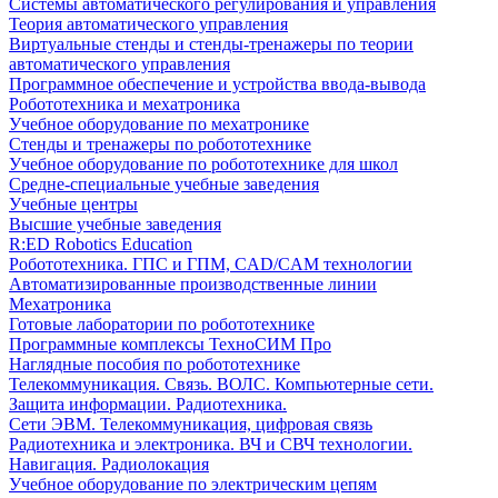
Системы автоматического регулирования и управления
Теория автоматического управления
Виртуальные стенды и стенды-тренажеры по теории
автоматического управления
Программное обеспечение и устройства ввода-вывода
Робототехника и мехатроника
Учебное оборудование по мехатронике
Стенды и тренажеры по робототехнике
Учебное оборудование по робототехнике для школ
Средне-специальные учебные заведения
Учебные центры
Высшие учебные заведения
R:ED Robotics Education
Робототехника. ГПС и ГПМ, CAD/CAM технологии
Автоматизированные производственные линии
Мехатроника
Готовые лаборатории по робототехнике
Программные комплексы ТехноСИМ Про
Наглядные пособия по робототехнике
Телекоммуникация. Связь. ВОЛС. Компьютерные сети.
Защита информации. Радиотехника.
Сети ЭВМ. Телекоммуникация, цифровая связь
Радиотехника и электроника. ВЧ и СВЧ технологии.
Навигация. Радиолокация
Учебное оборудование по электрическим цепям