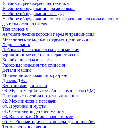
Учебные тренажеры спецтехники
Учебное оборудование для автошкол
Учебное оборудование по ПДД
Учебное оборудование по психофизиологическим основам
деятельности водителя
Трансмиссия
Автоматические коробки передач трансмиссия
Механические коробки передач трансмиссия
Ходовая часть
Лабораторные комплексы трансмиссия
Фрикционные сцепления трансмиссия
Коробка передач в разрезе
Разрезные изделия трансмиссия
Детали машин
Модели деталей машин в разрезе
Дизель ДВС
Бензиновые двигатели
06. Мультимедийные учебные комплексы (ДМ)
Наглядные пособия по деталям машин
02. Механические передачи
04. Пружины и муфты
01. Соединения деталей машин
03. Валы и оси. Опоры валов и осей
05. Учебно-методическая литература и пособия
Тормозное управление