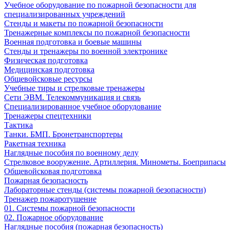
Учебное оборудование по пожарной безопасности для
специализированных учреждений
Стенды и макеты по пожарной безопасности
Тренажерные комплексы по пожарной безопасности
Военная подготовка и боевые машины
Стенды и тренажеры по военной электронике
Физическая подготовка
Медицинская подготовка
Общевойсковые ресурсы
Учебные тиры и стрелковые тренажеры
Сети ЭВМ. Телекоммуникация и связь
Специализированное учебное оборудование
Тренажеры спецтехники
Тактика
Танки. БМП. Бронетранспортеры
Ракетная техника
Наглядные пособия по военному делу
Стрелковое вооружение. Артиллерия. Минометы. Боеприпасы
Общевойсковая подготовка
Пожарная безопасность
Лабораторные стенды (системы пожарной безопасности)
Тренажер пожаротушение
01. Системы пожарной безопасности
02. Пожарное оборудование
Наглядные пособия (пожарная безопасность)