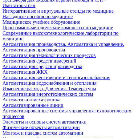
Имитаторы ран
Интерактивные и виртуальные стенды по медицине
Наглядные пособия по медицине
Медицинское учебное оборудование
Программно-методические комплексы по медицине
Современные высокотехнологические лаборатории по
медицине
Автоматизация производства. Автоматика и управление.
Автоматизация производства
Автоматизация технологических процессов
Автоматизация средств измерений
Автоматизация средств производства
Автоматизация ЖКХ
Автоматизация вентиляции и теплогазоснабжения
Автоматизация водоснабжения и отопления
Измерение расхода. Давления. Температуры
Автоматизация энерготехнических систем
Автоматика и мехатроника
Автоматизированные линии
Автоматизированные системы управления технологических
процессов
Элементы и основы систем автоматики
Физические объекты автоматизации
Монтаж и наладка систем автоматики