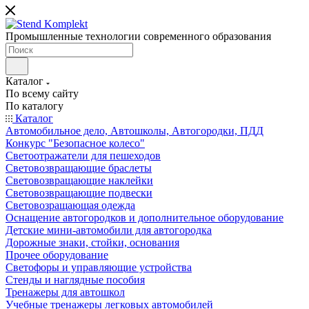
Промышленные технологии современного образования
Каталог
По всему сайту
По каталогу
Каталог
Автомобильное дело, Автошколы, Автогородки, ПДД
Конкурс "Безопасное колесо"
Светоотражатели для пешеходов
Световозвращающие браслеты
Световозвращающие наклейки
Световозвращающие подвески
Световозращающая одежда
Оснащение автогородков и дополнительное оборудование
Детские мини-автомобили для автогородка
Дорожные знаки, стойки, основания
Прочее оборудование
Светофоры и управляющие устройства
Стенды и наглядные пособия
Тренажеры для автошкол
Учебные тренажеры легковых автомобилей