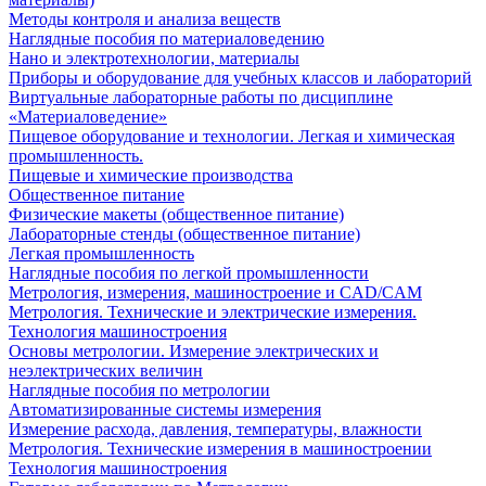
Методы контроля и анализа веществ
Наглядные пособия по материаловедению
Нано и электротехнологии, материалы
Приборы и оборудование для учебных классов и лабораторий
Виртуальные лабораторные работы по дисциплине
«Материаловедение»
Пищевое оборудование и технологии. Легкая и химическая
промышленность.
Пищевые и химические производства
Общественное питание
Физические макеты (общественное питание)
Лабораторные стенды (общественное питание)
Легкая промышленность
Наглядные пособия по легкой промышленности
Метрология, измерения, машиностроение и CAD/CAM
Метрология. Технические и электрические измерения.
Технология машиностроения
Основы метрологии. Измерение электрических и
неэлектрических величин
Наглядные пособия по метрологии
Автоматизированные системы измерения
Измерение расхода, давления, температуры, влажности
Метрология. Технические измерения в машиностроении
Технология машиностроения