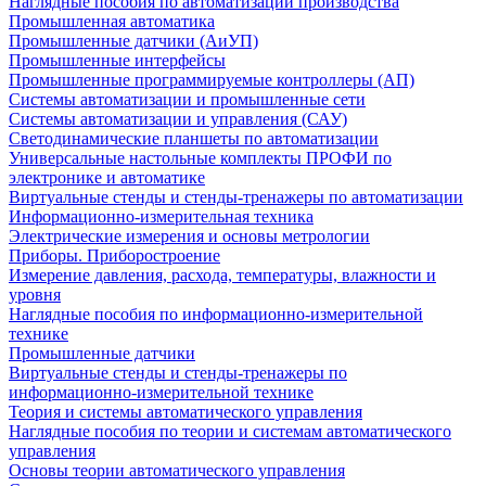
Наглядные пособия по автоматизации производства
Промышленная автоматика
Промышленные датчики (АиУП)
Промышленные интерфейсы
Промышленные программируемые контроллеры (АП)
Системы автоматизации и промышленные сети
Системы автоматизации и управления (САУ)
Светодинамические планшеты по автоматизации
Универсальные настольные комплекты ПРОФИ по
электронике и автоматике
Виртуальные стенды и стенды-тренажеры по автоматизации
Информационно-измерительная техника
Электрические измерения и основы метрологии
Приборы. Приборостроение
Измерение давления, расхода, температуры, влажности и
уровня
Наглядные пособия по информационно-измерительной
технике
Промышленные датчики
Виртуальные стенды и стенды-тренажеры по
информационно-измерительной технике
Теория и системы автоматического управления
Наглядные пособия по теории и системам автоматического
управления
Основы теории автоматического управления