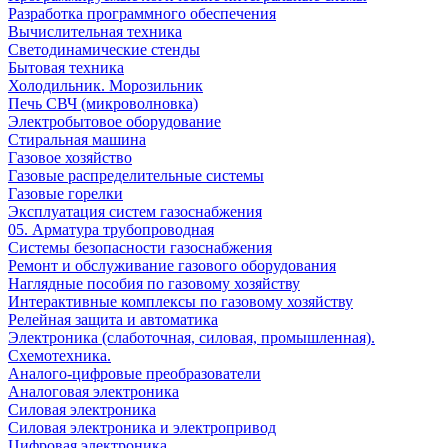
Разработка программного обеспечения
Вычислительная техника
Светодинамические стенды
Бытовая техника
Холодильник. Морозильник
Печь СВЧ (микроволновка)
Электробытовое оборудование
Стиральная машина
Газовое хозяйство
Газовые распределительные системы
Газовые горелки
Эксплуатация систем газоснабжения
05. Арматура трубопроводная
Системы безопасности газоснабжения
Ремонт и обслуживание газового оборудования
Наглядные пособия по газовому хозяйству
Интерактивные комплексы по газовому хозяйству
Релейная защита и автоматика
Электроника (слаботочная, силовая, промышленная).
Схемотехника.
Аналого-цифровые преобразователи
Аналоговая электроника
Cиловая электроника
Cиловая электроника и электропривод
Цифровая электроника