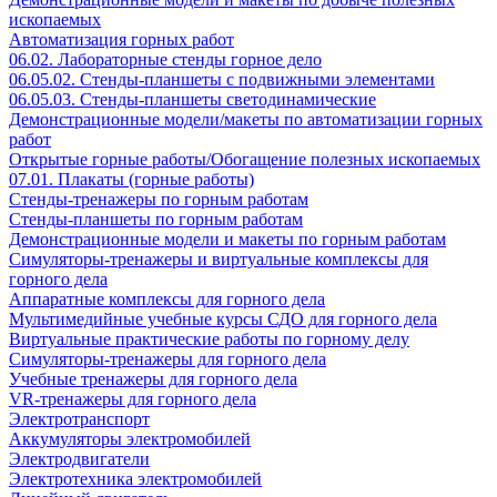
ископаемых
Автоматизация горных работ
06.02. Лабораторные стенды горное дело
06.05.02. Стенды-планшеты с подвижными элементами
06.05.03. Стенды-планшеты светодинамические
Демонстрационные модели/макеты по автоматизации горных
работ
Открытые горные работы/Обогащение полезных ископаемых
07.01. Плакаты (горные работы)
Стенды-тренажеры по горным работам
Стенды-планшеты по горным работам
Демонстрационные модели и макеты по горным работам
Симуляторы-тренажеры и виртуальные комплексы для
горного дела
Аппаратные комплексы для горного дела
Мультимедийные учебные курсы СДО для горного дела
Виртуальные практические работы по горному делу
Симуляторы-тренажеры для горного дела
Учебные тренажеры для горного дела
VR-тренажеры для горного дела
Электротранспорт
Аккумуляторы электромобилей
Электродвигатели
Электротехника электромобилей