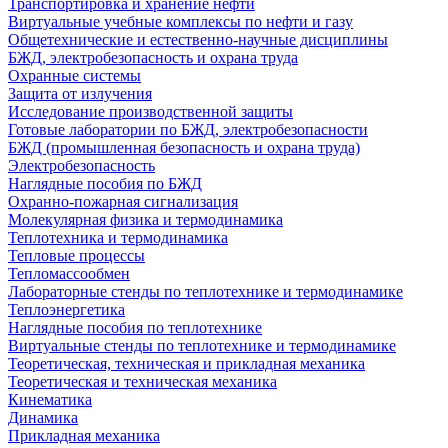
Транспортировка и хранение нефти
Виртуальные учебные комплексы по нефти и газу
Общетехнические и естественно-научные дисциплины
БЖД, электробезопасность и охрана труда
Охранные системы
Защита от излучения
Исследование производственной защиты
Готовые лаборатории по БЖД, электробезопасности
БЖД (промышленная безопасность и охрана труда)
Электробезопасность
Наглядные пособия по БЖД
Охранно-пожарная сигнализация
Молекулярная физика и термодинамика
Теплотехника и термодинамика
Тепловые процессы
Тепломассообмен
Лабораторные стенды по теплотехнике и термодинамике
Теплоэнергетика
Наглядные пособия по теплотехнике
Виртуальные стенды по теплотехнике и термодинамике
Теоретическая, техническая и прикладная механика
Теоретическая и техническая механика
Кинематика
Динамика
Прикладная механика