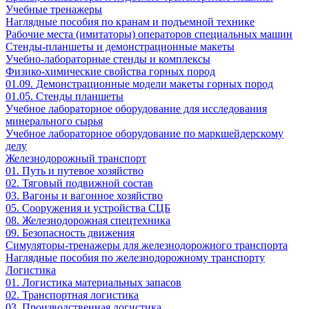
Учебные тренажеры
Наглядные пособия по кранам и подъемной технике
Рабочие места (имитаторы) операторов специальных машин
Стенды-планшеты и демонстрационные макеты
Учебно-лабораторные стенды и комплексы
Физико-химические свойства горных пород
01.09. Демонстрационные модели макеты горных пород
01.05. Стенды планшеты
Учебное лабораторное оборудование для исследования
минерального сырья
Учебное лабораторное оборудование по маркшейдерскому
делу
Железнодорожный транспорт
01. Путь и путевое хозяйство
02. Тяговый подвижной состав
03. Вагоны и вагонное хозяйство
05. Сооружения и устройства СЦБ
08. Железнодорожная спецтехника
09. Безопасность движения
Симуляторы-тренажеры для железнодорожного транспорта
Наглядные пособия по железнодорожному транспорту
Логистика
01. Логистика материальных запасов
02. Транспортная логистика
03. Производственная логистика