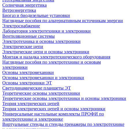
Солнечная энергетика
Ветроэнергетика
Биогаз и биодизельные установки
Наглядные пособия по альтернативным источникам энергии
Электроснабжение
Лаборатория электротехники и электроники
Вентиляционные системы
Электротехника и основы электроники
Электрические цепи
Электрические цепи и основы электроники
Монтаж и наладка электротехнического оборудования
Наглядные пособия по электротехнике и основам
электроники
Основы электромеханики
Основы электромеханики и электроники
Основы электроники ЭТ
Светодинамические планшеты ЭТ
Теоретические основы электротехники
Теоретические основы электротехники и основы электроники
Теория электрических цепей
Теория электрических цепей и основы электроники
Универсальные настольные комплекты ПРОФИ по
электротехнике и электронике
Виртуальные стенды и стенды-тренажеры по электротехнике