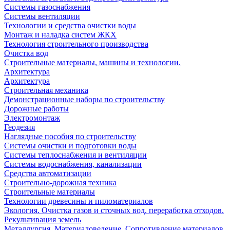
Системы газоснабжения
Системы вентиляции
Технологии и средства очистки воды
Монтаж и наладка систем ЖКХ
Технология строительного производства
Очистка вод
Строительные материалы, машины и технологии.
Архитектура
Архитектура
Cтроительная механика
Демонстрационные наборы по строительству
Дорожные работы
Электромонтаж
Геодезия
Наглядные пособия по строительству
Системы очистки и подготовки воды
Системы теплоснабжения и вентиляции
Системы водоснабжения, канализации
Средства автоматизации
Строительно-дорожная техника
Строительные материалы
Технологии древесины и пиломатериалов
Экология. Очистка газов и сточных вод. переработка отходов.
Рекультивация земель
Металлургия. Материаловедение. Сопротивление материалов.