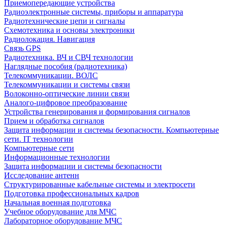
Приемопередающие устройства
Радиоэлектронные системы, приборы и аппаратура
Радиотехнические цепи и сигналы
Схемотехника и основы электроники
Радиолокация. Навигация
Связь GPS
Радиотехника. ВЧ и СВЧ технологии
Наглядные пособия (радиотехника)
Телекоммуникации. ВОЛС
Телекоммуникации и системы связи
Волоконно-оптические линии связи
Аналого-цифровое преобразование
Устройства генерирования и формирования сигналов
Прием и обработка сигналов
Защита информации и системы безопасности. Компьютерные
сети. IT технологии
Компьютерные сети
Информационные технологии
Защита информации и системы безопасности
Исследование антенн
Структурированные кабельные системы и электросети
Подготовка профессиональных кадров
Начальная военная подготовка
Учебное оборудование для МЧС
Лабораторное оборудование МЧС