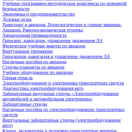
Учебные программно-методические комплексы по пожарной
безопасности
Экономика и предпринимательство
Деловые игры
Транспорт и авиация. Технологические и горные машины.
Авиация. Ракетно-космическая техника
Авиационная промышленность
Гироскоп, навигация, управление движением ЛА
Физические учебные макеты по авиации
Виртуальные тренажеры
Гироскопия, навигация и управление движением ЛА
Наглядные пособия по авиации
Стенды-планшеты по авиации
Учебное оборудование по авиации
Горная отрасль
Электрооборудование и электроника транспортных средств
Диагностика электрооборудования авто
Лабораторные модульные стенды «Электрооборудование
автомобилей и автомобильная электроника»
Лабораторные стенды
Наглядные пособия по электрооборудованию транспортных
средств
Виртуальные лабораторные стенды (электрооборудование
авто)
Краны, экскаваторы и подъемно-транспортные машины