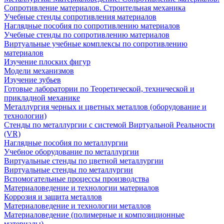
Сопротивление материалов. Строительная механика
Учебные стенды сопротивления материалов
Наглядные пособия по сопротивлению материалов
Учебные стенды по сопротивлению материалов
Виртуальные учебные комплексы по сопротивлению
материалов
Изучение плоских фигур
Модели механизмов
Изучение зубьев
Готовые лаборатории по Теоретической, технической и
прикладной механике
Металлургия черных и цветных металлов (оборудование и
технологии)
Cтенды по металлургии с системой Виртуальной Реальности
(VR)
Наглядные пособия по металлургии
Учебное оборудование по металлургии
Виртуальные стенды по цветной металлургии
Виртуальные стенды по металлургии
Вспомогательные процессы производства
Материаловедение и технологии материалов
Коррозия и защита металлов
Материаловедение и технологии металлов
Материаловедение (полимерные и композиционные
материалы)