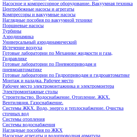
Насосное и компрессорное оборудование. Вакуумная техника
Центробежные насосы и агрегаты
Компрессоры и вакуумные насосы
Наглядные пособия по вакуумной технике
Поршневые насосы
Турбины
Аэродинамика
Универсальный аэродинамический
Истечение воздуха
Готовые лаборатории по Механике жидкости и газа,
Гидравлике
Готовые лаборатории по Пневмоприводам и
пневмоавтоматике
Готовые лаборатории по Гидроприводам и гидроавтоматике
Монтаж и наладка. Рабочее место
Рабочее место электромонтажника и электромонтера
Электромонтажные столы
Строительство. Водоснабжение. Отопление. ЖКХ.
Вентиляция. Газоснабжение.
Системы ЖКХ. Водо, энерго и теплоснабжение. Очистка
сточных вод
Системы отопления
Системы водоснабжения
Наглядные пособия по ЖКХ
Насосные агрегаты и водопроводная арматура