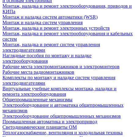
и основам электроники
Монтаж, наладка и ремонт электрооборудования, приводов и
КИПа
Монтаж и наладка систем автоматики (WSR)
Монтаж и наладка систем управления
Монтаж, наладка и ремонт электронных устройств
Монтаж, наладка и ремонт электрооборудования и кабельных
систем
Монтаж, наладка и ремонт систем управления
электродвигателями
Наглядные пособия по монтажу и наладке
электрооборудования
Рабочие места электромонтажников и электромонтеров
Рабочие места радиомонтажников
Комплекты по монтажу и наладке систем управления
электродвигателями
Виртуальные учебные комплексы монтажа, наладки и
ремонта электрооборудования
Общепромышленные механизмы
Электрооборудование и автоматика общепромышленных
механизмов
Электрооборудование общепромышленных механизмов
Промышленная автоматика и электропривод
Светодинамические планшеты ОМ
Теплогазоснабжение, вентиляция и холодильная техника