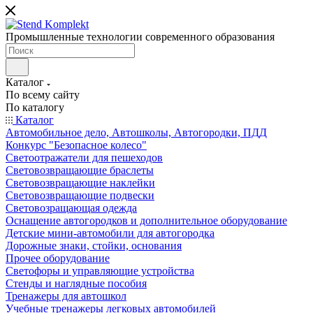
Промышленные технологии современного образования
Каталог
По всему сайту
По каталогу
Каталог
Автомобильное дело, Автошколы, Автогородки, ПДД
Конкурс "Безопасное колесо"
Светоотражатели для пешеходов
Световозвращающие браслеты
Световозвращающие наклейки
Световозвращающие подвески
Световозращающая одежда
Оснащение автогородков и дополнительное оборудование
Детские мини-автомобили для автогородка
Дорожные знаки, стойки, основания
Прочее оборудование
Светофоры и управляющие устройства
Стенды и наглядные пособия
Тренажеры для автошкол
Учебные тренажеры легковых автомобилей