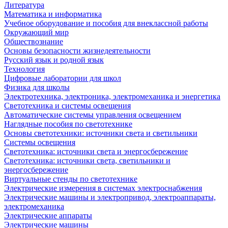
Литература
Математика и информатика
Учебное оборудование и пособия для внеклассной работы
Окружающий мир
Обществознание
Основы безопасности жизнедеятельности
Русский язык и родной язык
Технология
Цифровые лаборатории для школ
Физика для школы
Электротехника, электроника, электромеханика и энергетика
Светотехника и системы освещения
Автоматические системы управления освещением
Наглядные пособия по светотехнике
Основы светотехники: источники света и светильники
Системы освещения
Светотехника: источники света и энергосбережение
Светотехника: источники света, светильники и
энергосбережение
Виртуальные стенды по светотехнике
Электрические измерения в системах электроснабжения
Электрические машины и электропривод, электроаппараты,
электромеханика
Электрические аппараты
Электрические машины