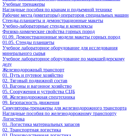
Учебные тренажеры
Наглядные пособия по кранам и подъемной технике
Рабочие места (имитаторы) операторов специальных машин
Стенды-планшеты и демонстрационные макеты
Учебно-лабораторные стенды и комплексы
Физико-химические свойства горных пород
01.09. Демонстрационные модели макеты горных пород
01.05. Стенды планшеты
Учебное лабораторное оборудование для исследования
минерального сырья
Учебное лабораторное оборудование по маркшейдерскому
делу
Железнодорожный транспорт
01. Путь и путевое хозяйство
02. Тяговый подвижной состав
03. Вагоны и вагонное хозяйство
05. Сооружения и устройства СЦБ
08. Железнодорожная спецтехника
09. Безопасность движения
Симуляторы-тренажеры для железнодорожного транспорта
Наглядные пособия по железнодорожному транспорту
Логистика
01. Логистика материальных запасов
02. Транспортная логистика
03. Производственная логистика