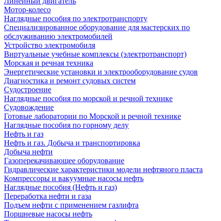
Линейный двигатель
Мотор-колесо
Наглядные пособия по электротранспорту
Специализированное оборудование для мастерских по
обслуживанию электромобилей
Устройство электромобиля
Виртуальные учебные комплексы (электротранспорт)
Морская и речная техника
Энергетические установки и электрооборудование судов
Диагностика и ремонт судовых систем
Судостроение
Наглядные пособия по морской и речной технике
Судовождение
Готовые лаборатории по Морской и речной технике
Наглядные пособия по горному делу
Нефть и газ
Нефть и газ. Добыча и транспортировка
Добыча нефти
Газоперекачивающее оборудование
Гидравлические характеристики модели нефтяного пласта
Компрессоры и вакуумные насосы нефть
Наглядные пособия (Нефть и газ)
Переработка нефти и газа
Подъем нефти с применением газлифта
Поршневые насосы нефть