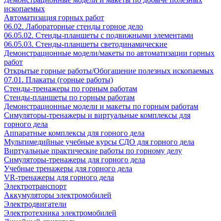
ископаемых
Автоматизация горных работ
06.02. Лабораторные стенды горное дело
06.05.02. Стенды-планшеты с подвижными элементами
06.05.03. Стенды-планшеты светодинамические
Демонстрационные модели/макеты по автоматизации горных
работ
Открытые горные работы/Обогащение полезных ископаемых
07.01. Плакаты (горные работы)
Стенды-тренажеры по горным работам
Стенды-планшеты по горным работам
Демонстрационные модели и макеты по горным работам
Симуляторы-тренажеры и виртуальные комплексы для
горного дела
Аппаратные комплексы для горного дела
Мультимедийные учебные курсы СДО для горного дела
Виртуальные практические работы по горному делу
Симуляторы-тренажеры для горного дела
Учебные тренажеры для горного дела
VR-тренажеры для горного дела
Электротранспорт
Аккумуляторы электромобилей
Электродвигатели
Электротехника электромобилей