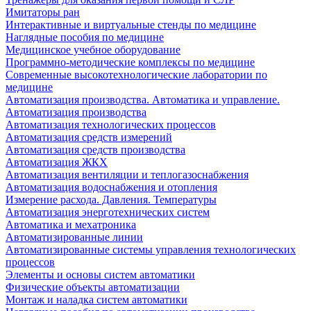
Имитаторы ран
Интерактивные и виртуальные стенды по медицине
Наглядные пособия по медицине
Медицинское учебное оборудование
Программно-методические комплексы по медицине
Современные высокотехнологические лаборатории по
медицине
Автоматизация производства. Автоматика и управление.
Автоматизация производства
Автоматизация технологических процессов
Автоматизация средств измерений
Автоматизация средств производства
Автоматизация ЖКХ
Автоматизация вентиляции и теплогазоснабжения
Автоматизация водоснабжения и отопления
Измерение расхода. Давления. Температуры
Автоматизация энерготехнических систем
Автоматика и мехатроника
Автоматизированные линии
Автоматизированные системы управления технологических
процессов
Элементы и основы систем автоматики
Физические объекты автоматизации
Монтаж и наладка систем автоматики