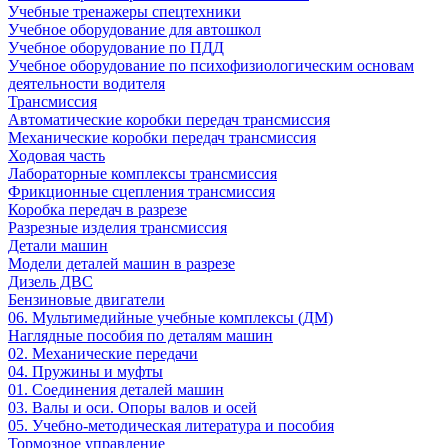
Учебные тренажеры спецтехники
Учебное оборудование для автошкол
Учебное оборудование по ПДД
Учебное оборудование по психофизиологическим основам
деятельности водителя
Трансмиссия
Автоматические коробки передач трансмиссия
Механические коробки передач трансмиссия
Ходовая часть
Лабораторные комплексы трансмиссия
Фрикционные сцепления трансмиссия
Коробка передач в разрезе
Разрезные изделия трансмиссия
Детали машин
Модели деталей машин в разрезе
Дизель ДВС
Бензиновые двигатели
06. Мультимедийные учебные комплексы (ДМ)
Наглядные пособия по деталям машин
02. Механические передачи
04. Пружины и муфты
01. Соединения деталей машин
03. Валы и оси. Опоры валов и осей
05. Учебно-методическая литература и пособия
Тормозное управление