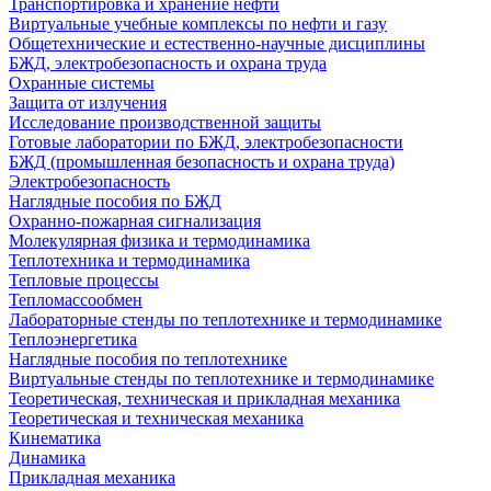
Транспортировка и хранение нефти
Виртуальные учебные комплексы по нефти и газу
Общетехнические и естественно-научные дисциплины
БЖД, электробезопасность и охрана труда
Охранные системы
Защита от излучения
Исследование производственной защиты
Готовые лаборатории по БЖД, электробезопасности
БЖД (промышленная безопасность и охрана труда)
Электробезопасность
Наглядные пособия по БЖД
Охранно-пожарная сигнализация
Молекулярная физика и термодинамика
Теплотехника и термодинамика
Тепловые процессы
Тепломассообмен
Лабораторные стенды по теплотехнике и термодинамике
Теплоэнергетика
Наглядные пособия по теплотехнике
Виртуальные стенды по теплотехнике и термодинамике
Теоретическая, техническая и прикладная механика
Теоретическая и техническая механика
Кинематика
Динамика
Прикладная механика