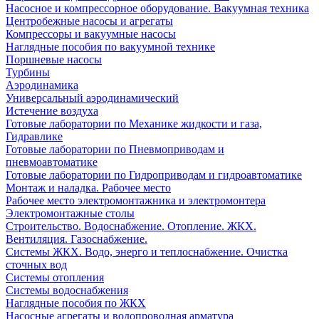
Насосное и компрессорное оборудование. Вакуумная техника
Центробежные насосы и агрегаты
Компрессоры и вакуумные насосы
Наглядные пособия по вакуумной технике
Поршневые насосы
Турбины
Аэродинамика
Универсальный аэродинамический
Истечение воздуха
Готовые лаборатории по Механике жидкости и газа,
Гидравлике
Готовые лаборатории по Пневмоприводам и
пневмоавтоматике
Готовые лаборатории по Гидроприводам и гидроавтоматике
Монтаж и наладка. Рабочее место
Рабочее место электромонтажника и электромонтера
Электромонтажные столы
Строительство. Водоснабжение. Отопление. ЖКХ.
Вентиляция. Газоснабжение.
Системы ЖКХ. Водо, энерго и теплоснабжение. Очистка
сточных вод
Системы отопления
Системы водоснабжения
Наглядные пособия по ЖКХ
Насосные агрегаты и водопроводная арматура