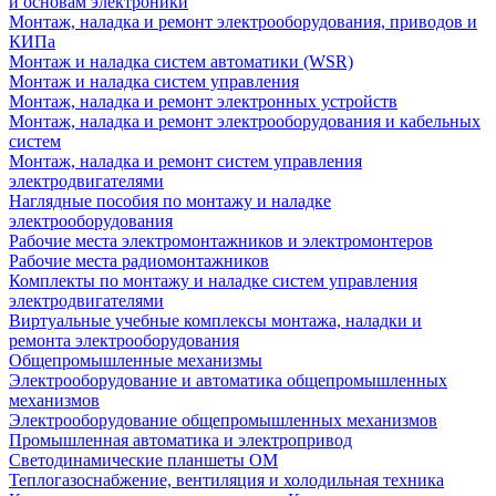
и основам электроники
Монтаж, наладка и ремонт электрооборудования, приводов и
КИПа
Монтаж и наладка систем автоматики (WSR)
Монтаж и наладка систем управления
Монтаж, наладка и ремонт электронных устройств
Монтаж, наладка и ремонт электрооборудования и кабельных
систем
Монтаж, наладка и ремонт систем управления
электродвигателями
Наглядные пособия по монтажу и наладке
электрооборудования
Рабочие места электромонтажников и электромонтеров
Рабочие места радиомонтажников
Комплекты по монтажу и наладке систем управления
электродвигателями
Виртуальные учебные комплексы монтажа, наладки и
ремонта электрооборудования
Общепромышленные механизмы
Электрооборудование и автоматика общепромышленных
механизмов
Электрооборудование общепромышленных механизмов
Промышленная автоматика и электропривод
Светодинамические планшеты ОМ
Теплогазоснабжение, вентиляция и холодильная техника