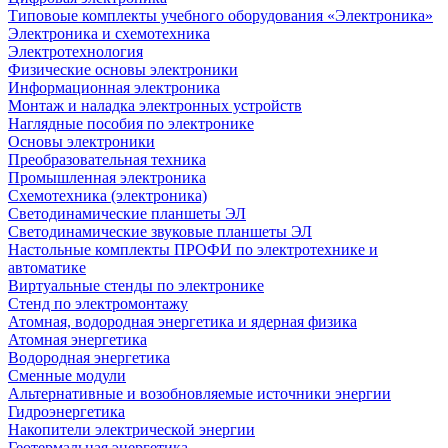
Типовоые комплекты учебного оборудования «Электроника»
Электроника и схемотехника
Электротехнология
Физические основы электроники
Информационная электроника
Монтаж и наладка электронных устройств
Наглядные пособия по электронике
Основы электроники
Преобразовательная техника
Промышленная электроника
Схемотехника (электроника)
Светодинамические планшеты ЭЛ
Светодинамические звуковые планшеты ЭЛ
Настольные комплекты ПРОФИ по электротехнике и
автоматике
Виртуальные стенды по электронике
Стенд по электромонтажу
Атомная, водородная энергетика и ядерная физика
Атомная энергетика
Водородная энергетика
Сменные модули
Альтернативные и возобновляемые источники энергии
Гидроэнергетика
Накопители электрической энергии
Геотермальная энергетика