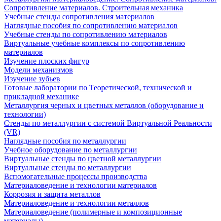
Сопротивление материалов. Строительная механика
Учебные стенды сопротивления материалов
Наглядные пособия по сопротивлению материалов
Учебные стенды по сопротивлению материалов
Виртуальные учебные комплексы по сопротивлению
материалов
Изучение плоских фигур
Модели механизмов
Изучение зубьев
Готовые лаборатории по Теоретической, технической и
прикладной механике
Металлургия черных и цветных металлов (оборудование и
технологии)
Cтенды по металлургии с системой Виртуальной Реальности
(VR)
Наглядные пособия по металлургии
Учебное оборудование по металлургии
Виртуальные стенды по цветной металлургии
Виртуальные стенды по металлургии
Вспомогательные процессы производства
Материаловедение и технологии материалов
Коррозия и защита металлов
Материаловедение и технологии металлов
Материаловедение (полимерные и композиционные
материалы)