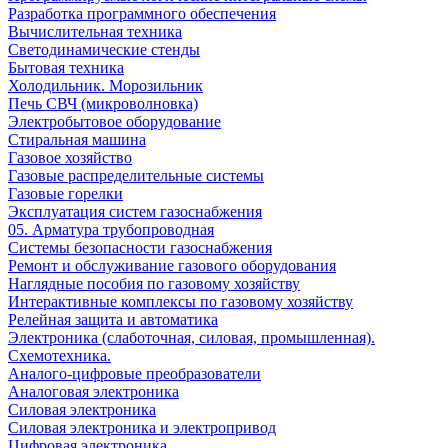
Разработка программного обеспечения
Вычислительная техника
Светодинамические стенды
Бытовая техника
Холодильник. Морозильник
Печь СВЧ (микроволновка)
Электробытовое оборудование
Стиральная машина
Газовое хозяйство
Газовые распределительные системы
Газовые горелки
Эксплуатация систем газоснабжения
05. Арматура трубопроводная
Системы безопасности газоснабжения
Ремонт и обслуживание газового оборудования
Наглядные пособия по газовому хозяйству
Интерактивные комплексы по газовому хозяйству
Релейная защита и автоматика
Электроника (слаботочная, силовая, промышленная).
Схемотехника.
Аналого-цифровые преобразователи
Аналоговая электроника
Cиловая электроника
Cиловая электроника и электропривод
Цифровая электроника