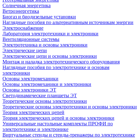
Солнечная энергетика
Ветроэнергетика
Биогаз и биодизельные установки
Наглядные пособия по альтернативным источникам энергии
Электроснабжение
Лаборатория электротехники и электроники
Вентиляционные системы
Электротехника и основы электроники
Электрические цепи
Электрические цепи и основы электроники
Монтаж и наладка электротехнического оборудования
Наглядные пособия по электротехнике и основам
электроники
Основы электромеханики
Основы электромеханики и электроники
Основы электроники ЭТ
Светодинамические планшеты ЭТ
Теоретические основы электротехники
Теоретические основы электротехники и основы электроники
Теория электрических цепей
Теория электрических цепей и основы электроники
Универсальные настольные комплекты ПРОФИ по
электротехнике и электронике
Виртуальные стенды и стенды-тренажеры по электротехнике