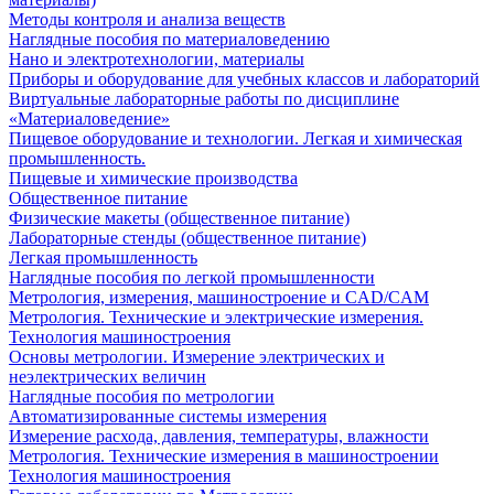
Методы контроля и анализа веществ
Наглядные пособия по материаловедению
Нано и электротехнологии, материалы
Приборы и оборудование для учебных классов и лабораторий
Виртуальные лабораторные работы по дисциплине
«Материаловедение»
Пищевое оборудование и технологии. Легкая и химическая
промышленность.
Пищевые и химические производства
Общественное питание
Физические макеты (общественное питание)
Лабораторные стенды (общественное питание)
Легкая промышленность
Наглядные пособия по легкой промышленности
Метрология, измерения, машиностроение и CAD/CAM
Метрология. Технические и электрические измерения.
Технология машиностроения
Основы метрологии. Измерение электрических и
неэлектрических величин
Наглядные пособия по метрологии
Автоматизированные системы измерения
Измерение расхода, давления, температуры, влажности
Метрология. Технические измерения в машиностроении
Технология машиностроения