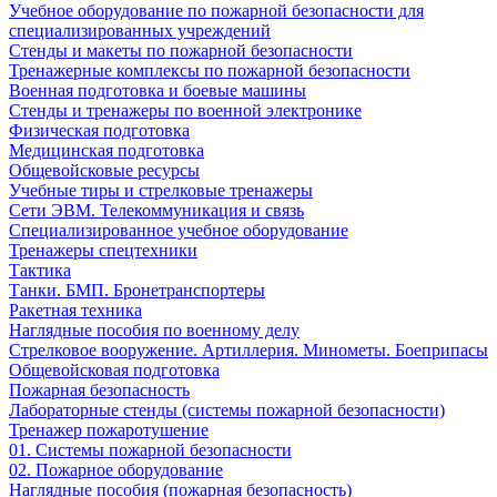
Учебное оборудование по пожарной безопасности для
специализированных учреждений
Стенды и макеты по пожарной безопасности
Тренажерные комплексы по пожарной безопасности
Военная подготовка и боевые машины
Стенды и тренажеры по военной электронике
Физическая подготовка
Медицинская подготовка
Общевойсковые ресурсы
Учебные тиры и стрелковые тренажеры
Сети ЭВМ. Телекоммуникация и связь
Специализированное учебное оборудование
Тренажеры спецтехники
Тактика
Танки. БМП. Бронетранспортеры
Ракетная техника
Наглядные пособия по военному делу
Стрелковое вооружение. Артиллерия. Минометы. Боеприпасы
Общевойсковая подготовка
Пожарная безопасность
Лабораторные стенды (системы пожарной безопасности)
Тренажер пожаротушение
01. Системы пожарной безопасности
02. Пожарное оборудование
Наглядные пособия (пожарная безопасность)