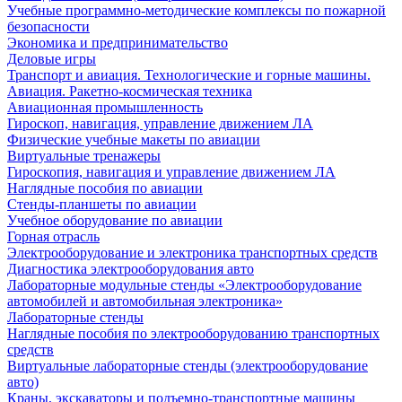
Учебные программно-методические комплексы по пожарной
безопасности
Экономика и предпринимательство
Деловые игры
Транспорт и авиация. Технологические и горные машины.
Авиация. Ракетно-космическая техника
Авиационная промышленность
Гироскоп, навигация, управление движением ЛА
Физические учебные макеты по авиации
Виртуальные тренажеры
Гироскопия, навигация и управление движением ЛА
Наглядные пособия по авиации
Стенды-планшеты по авиации
Учебное оборудование по авиации
Горная отрасль
Электрооборудование и электроника транспортных средств
Диагностика электрооборудования авто
Лабораторные модульные стенды «Электрооборудование
автомобилей и автомобильная электроника»
Лабораторные стенды
Наглядные пособия по электрооборудованию транспортных
средств
Виртуальные лабораторные стенды (электрооборудование
авто)
Краны, экскаваторы и подъемно-транспортные машины