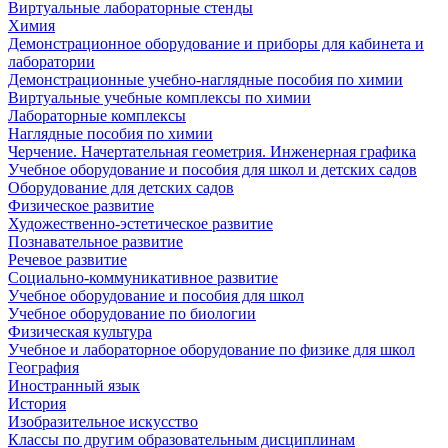
Виртуальные лабораторные стенды
Химия
Демонстрационное оборудование и приборы для кабинета и
лаборатории
Демонстрационные учебно-наглядные пособия по химии
Виртуальные учебные комплексы по химии
Лабораторные комплексы
Наглядные пособия по химии
Черчение. Начертательная геометрия. Инженерная графика
Учебное оборудование и пособия для школ и детских садов
Оборудование для детских садов
Физическое развитие
Художественно-эстетическое развитие
Познавательное развитие
Речевое развитие
Социально-коммуникативное развитие
Учебное оборудование и пособия для школ
Учебное оборудование по биологии
Физическая культура
Учебное и лабораторное оборудование по физике для школ
География
Иностранный язык
История
Изобразительное искусство
Классы по другим образовательным дисциплинам