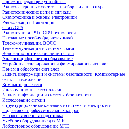
Приемопередающие устройства
Радиоэлектронные системы, приборы и аппаратура
Радиотехнические цепи и сигналы
Схемотехника и основы электроники
Радиолокация. Навигация
Связь GPS
Радиотехника. ВЧ и СВЧ технологии
Наглядные пособия (радиотехника)
Телекоммуникации. ВОЛС
Телекоммуникации и системы связи
Волоконно-оптические линии связи
Аналого-цифровое преобразование
Устройства генерирования и формирования сигналов
Прием и обработка сигналов
Защита информации и системы безопасности. Компьютерные
сети. IT технологии
Компьютерные сети
Информационные технологии
Защита информации и системы безопасности
Исследование антенн
Структурированные кабельные системы и электросети
Подготовка профессиональных кадров
Начальная военная подготовка
Учебное оборудование для МЧС
Лабораторное оборудование МЧС