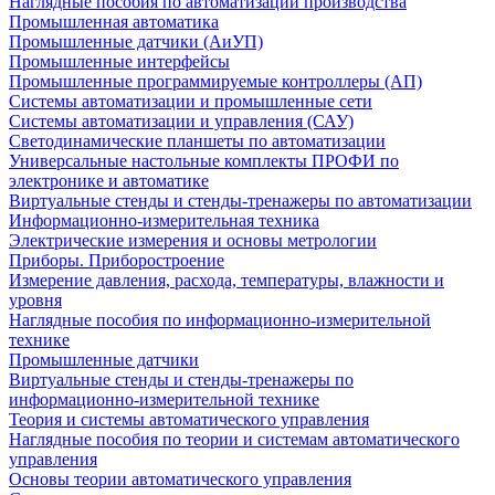
Наглядные пособия по автоматизации производства
Промышленная автоматика
Промышленные датчики (АиУП)
Промышленные интерфейсы
Промышленные программируемые контроллеры (АП)
Системы автоматизации и промышленные сети
Системы автоматизации и управления (САУ)
Светодинамические планшеты по автоматизации
Универсальные настольные комплекты ПРОФИ по
электронике и автоматике
Виртуальные стенды и стенды-тренажеры по автоматизации
Информационно-измерительная техника
Электрические измерения и основы метрологии
Приборы. Приборостроение
Измерение давления, расхода, температуры, влажности и
уровня
Наглядные пособия по информационно-измерительной
технике
Промышленные датчики
Виртуальные стенды и стенды-тренажеры по
информационно-измерительной технике
Теория и системы автоматического управления
Наглядные пособия по теории и системам автоматического
управления
Основы теории автоматического управления