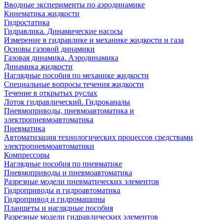
Вводные эксперименты по аэродинамике
Кинематика жидкости
Гидростатика
Гидравлика. Динамические насосы
Измерение в гидравлике и механике жидкости и газа
Основы газовой динамики
Газовая динамика. Аэродинамика
Динамика жидкости
Наглядные пособия по механике жидкости
Специальные вопросы течения жидкости
Течение в открытых руслах
Лоток гидравлический. Гидроканалы
Пневмоприводы, пневмоавтоматика и
электропневмоавтоматика
Пневматика
Автоматизация технологических процессов средствами
электропневмоавтоматики
Компрессоры
Наглядные пособия по пневматике
Пневмоприводы и пневмоавтоматика
Разрезные модели пневматических элементов
Гидроприводы и гидроавтоматика
Гидропривод и гидромашины
Планшеты и наглядные пособия
Разрезные модели гидравлических элементов