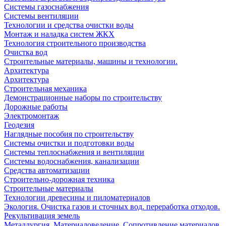
Системы газоснабжения
Системы вентиляции
Технологии и средства очистки воды
Монтаж и наладка систем ЖКХ
Технология строительного производства
Очистка вод
Строительные материалы, машины и технологии.
Архитектура
Архитектура
Cтроительная механика
Демонстрационные наборы по строительству
Дорожные работы
Электромонтаж
Геодезия
Наглядные пособия по строительству
Системы очистки и подготовки воды
Системы теплоснабжения и вентиляции
Системы водоснабжения, канализации
Средства автоматизации
Строительно-дорожная техника
Строительные материалы
Технологии древесины и пиломатериалов
Экология. Очистка газов и сточных вод. переработка отходов.
Рекультивация земель
Металлургия. Материаловедение. Сопротивление материалов.