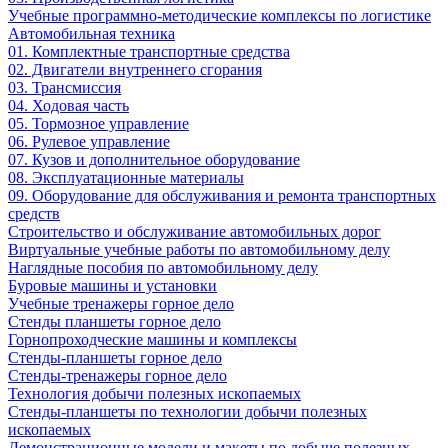
Учебные программно-методические комплексы по логистике
Автомобильная техника
01. Комплектные транспортные средства
02. Двигатели внутреннего сгорания
03. Трансмиссия
04. Ходовая часть
05. Тормозное управление
06. Рулевое управление
07. Кузов и дополнительное оборудование
08. Эксплуатационные материалы
09. Оборудование для обслуживания и ремонта транспортных
средств
Строительство и обслуживание автомобильных дорог
Виртуальные учебные работы по автомобильному делу
Наглядные пособия по автомобильному делу
Буровые машины и установки
Учебные тренажеры горное дело
Стенды планшеты горное дело
Горнопроходческие машины и комплексы
Стенды-планшеты горное дело
Стенды-тренажеры горное дело
Технология добычи полезных ископаемых
Стенды-планшеты по технологии добычи полезных
ископаемых
Демонстрационные модели и макеты по добыче полезных