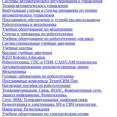
Системы автоматического регулирования и управления
Теория автоматического управления
Виртуальные стенды и стенды-тренажеры по теории
автоматического управления
Программное обеспечение и устройства ввода-вывода
Робототехника и мехатроника
Учебное оборудование по мехатронике
Стенды и тренажеры по робототехнике
Учебное оборудование по робототехнике для школ
Средне-специальные учебные заведения
Учебные центры
Высшие учебные заведения
R:ED Robotics Education
Робототехника. ГПС и ГПМ, CAD/CAM технологии
Автоматизированные производственные линии
Мехатроника
Готовые лаборатории по робототехнике
Программные комплексы ТехноСИМ Про
Наглядные пособия по робототехнике
Телекоммуникация. Связь. ВОЛС. Компьютерные сети.
Защита информации. Радиотехника.
Сети ЭВМ. Телекоммуникация, цифровая связь
Радиотехника и электроника. ВЧ и СВЧ технологии.
Навигация. Радиолокация
Учебное оборудование по электрическим цепям