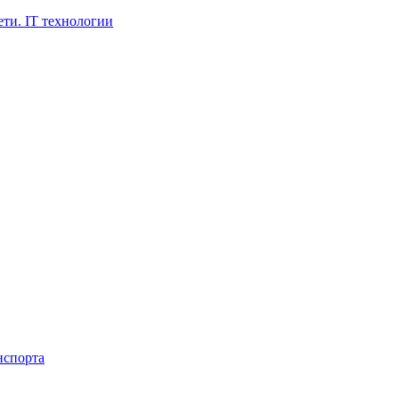
ти. IT технологии
нспорта