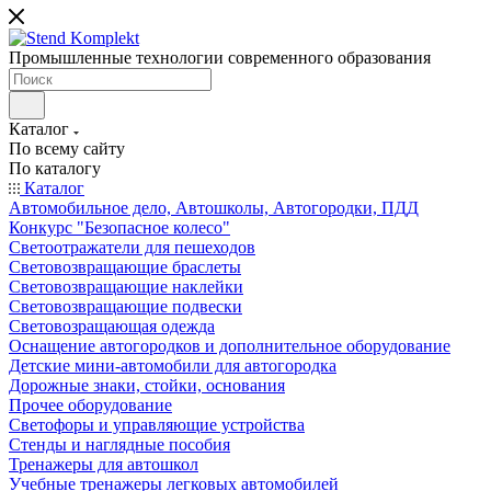
Промышленные технологии современного образования
Каталог
По всему сайту
По каталогу
Каталог
Автомобильное дело, Автошколы, Автогородки, ПДД
Конкурс "Безопасное колесо"
Светоотражатели для пешеходов
Световозвращающие браслеты
Световозвращающие наклейки
Световозвращающие подвески
Световозращающая одежда
Оснащение автогородков и дополнительное оборудование
Детские мини-автомобили для автогородка
Дорожные знаки, стойки, основания
Прочее оборудование
Светофоры и управляющие устройства
Стенды и наглядные пособия
Тренажеры для автошкол
Учебные тренажеры легковых автомобилей