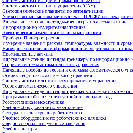
Системы автоматизации и промышленные сети
Системы автоматизации и управления (САУ)
Светодинамические планшеты по автоматизации
Универсальные настольные комплекты ПРОФИ по электронике
Виртуальные стенды и стенды-тренажеры по автоматизации
Информационно-измерительная техника
Электрические измерения и основы метрологии
Приборы. Приборостроение
Измерение давления, расхода, температуры, влажности и уровн
Наглядные пособия по информационно-измерительной техник
Промышленные датчики
Виртуальные стенды и стенды-тренажеры по информационно-и
Теория и системы автоматического управления
Наглядные пособия по теории и системам автоматического упр
Основы теории автоматического управления
Системы автоматического регулирования и управления
Теория автоматического управления
Виртуальные стенды и стенды-тренажеры по теории автоматич
Программное обеспечение и устройства ввода-вывода
Робототехника и мехатроника
Учебное оборудование по мехатронике
Стенды и тренажеры по робототехнике
Учебное оборудование по робототехнике для школ
Средне-специальные учебные заведения
Учебные центры