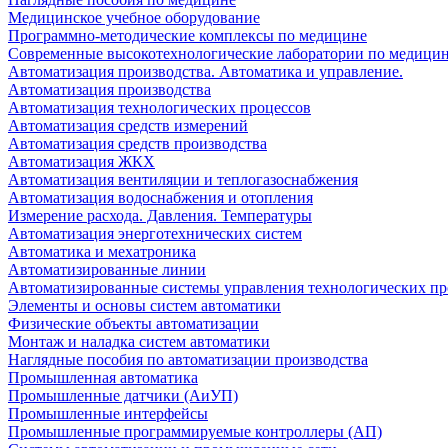
Медицинское учебное оборудование
Программно-методические комплексы по медицине
Современные высокотехнологические лаборатории по медици
Автоматизация производства. Автоматика и управление.
Автоматизация производства
Автоматизация технологических процессов
Автоматизация средств измерений
Автоматизация средств производства
Автоматизация ЖКХ
Автоматизация вентиляции и теплогазоснабжения
Автоматизация водоснабжения и отопления
Измерение расхода. Давления. Температуры
Автоматизация энерготехнических систем
Автоматика и мехатроника
Автоматизированные линии
Автоматизированные системы управления технологических пр
Элементы и основы систем автоматики
Физические объекты автоматизации
Монтаж и наладка систем автоматики
Наглядные пособия по автоматизации производства
Промышленная автоматика
Промышленные датчики (АиУП)
Промышленные интерфейсы
Промышленные программируемые контроллеры (АП)