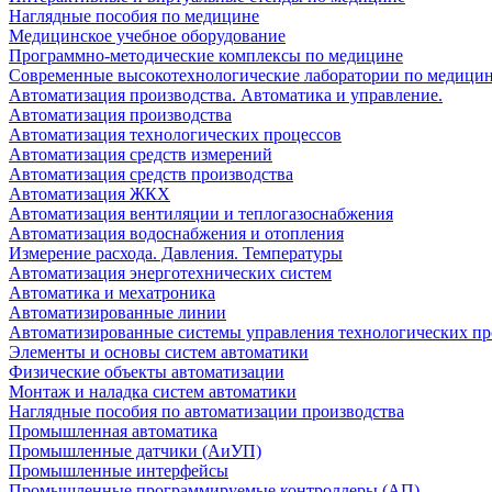
Наглядные пособия по медицине
Медицинское учебное оборудование
Программно-методические комплексы по медицине
Современные высокотехнологические лаборатории по медици
Автоматизация производства. Автоматика и управление.
Автоматизация производства
Автоматизация технологических процессов
Автоматизация средств измерений
Автоматизация средств производства
Автоматизация ЖКХ
Автоматизация вентиляции и теплогазоснабжения
Автоматизация водоснабжения и отопления
Измерение расхода. Давления. Температуры
Автоматизация энерготехнических систем
Автоматика и мехатроника
Автоматизированные линии
Автоматизированные системы управления технологических пр
Элементы и основы систем автоматики
Физические объекты автоматизации
Монтаж и наладка систем автоматики
Наглядные пособия по автоматизации производства
Промышленная автоматика
Промышленные датчики (АиУП)
Промышленные интерфейсы
Промышленные программируемые контроллеры (АП)