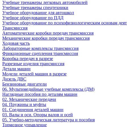
Учебные тренажеры легковых автомобилей
Учебные тренажеры спецтехники
Учебное оборудование для автошкол
Учебное оборудование по ПДД
Учебное оборудование по психофизиологическим основам деят
Трансмиссия
Автоматические коробки передач трансмиссия
Механические коробки передач трансмиссия
Ходовая часть
Лабораторные комплексы трансмиссия
Фрикционные сцепления трансмиссия
Коробка передач в разрезе
Разрезные изделия трансмиссия
Детали машин
Модели деталей машин в разрезе
Дизель ДВС
Бензиновые двигатели
06. Мультимедийные учебные комплексы (ДМ)
Наглядные пособия по деталям машин
02. Механические передачи
04. Пружины и муфты
01. Соединения деталей машин
03. Валы и оси. Опоры валов и осей
05. Учебно-методическая литература и пособия
Тормозное управление