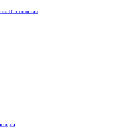
ти. IT технологии
нспорта