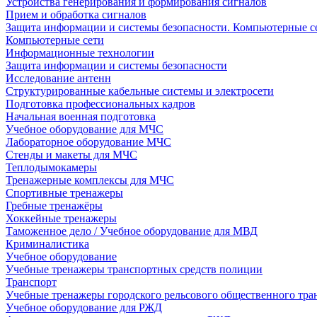
Устройства генерирования и формирования сигналов
Прием и обработка сигналов
Защита информации и системы безопасности. Компьютерные се
Компьютерные сети
Информационные технологии
Защита информации и системы безопасности
Исследование антенн
Структурированные кабельные системы и электросети
Подготовка профессиональных кадров
Начальная военная подготовка
Учебное оборудование для МЧС
Лабораторное оборудование МЧС
Стенды и макеты для МЧС
Теплодымокамеры
Тренажерные комплексы для МЧС
Спортивные тренажеры
Гребные тренажёры
Хоккейные тренажеры
Таможенное дело / Учебное оборудование для МВД
Криминалистика
Учебное оборудование
Учебные тренажеры транспортных средств полиции
Транспорт
Учебные тренажеры городского рельсового общественного тра
Учебное оборудование для РЖД