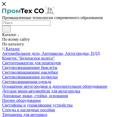
Промышленные технологии современного образования
Каталог
По всему сайту
По каталогу
Каталог
Автомобильное дело, Автошколы, Автогородки, ПДД
Конкурс "Безопасное колесо"
Светоотражатели для пешеходов
Световозвращающие браслеты
Световозвращающие наклейки
Световозвращающие подвески
Световозращающая одежда
Оснащение автогородков и дополнительное оборудование
Детские мини-автомобили для автогородка
Дорожные знаки, стойки, основания
Прочее оборудование
Светофоры и управляющие устройства
Стенды и наглядные пособия
Тренажеры для автошкол