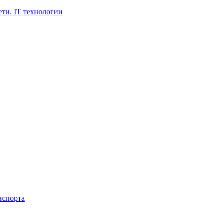
ти. IT технологии
нспорта