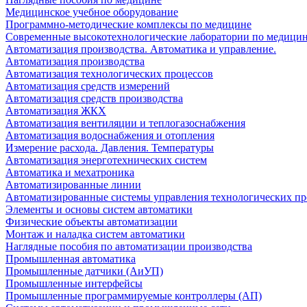
Медицинское учебное оборудование
Программно-методические комплексы по медицине
Современные высокотехнологические лаборатории по медици
Автоматизация производства. Автоматика и управление.
Автоматизация производства
Автоматизация технологических процессов
Автоматизация средств измерений
Автоматизация средств производства
Автоматизация ЖКХ
Автоматизация вентиляции и теплогазоснабжения
Автоматизация водоснабжения и отопления
Измерение расхода. Давления. Температуры
Автоматизация энерготехнических систем
Автоматика и мехатроника
Автоматизированные линии
Автоматизированные системы управления технологических пр
Элементы и основы систем автоматики
Физические объекты автоматизации
Монтаж и наладка систем автоматики
Наглядные пособия по автоматизации производства
Промышленная автоматика
Промышленные датчики (АиУП)
Промышленные интерфейсы
Промышленные программируемые контроллеры (АП)