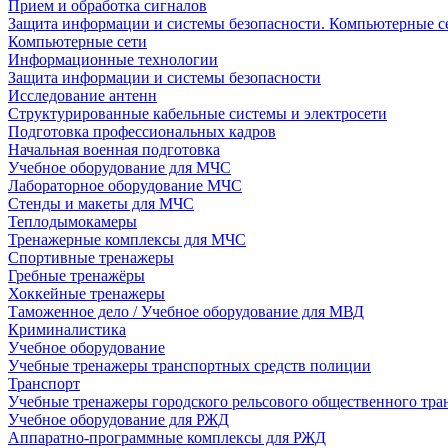
Прием и обработка сигналов
Защита информации и системы безопасности. Компьютерные се
Компьютерные сети
Информационные технологии
Защита информации и системы безопасности
Исследование антенн
Структурированные кабельные системы и электросети
Подготовка профессиональных кадров
Начальная военная подготовка
Учебное оборудование для МЧС
Лабораторное оборудование МЧС
Стенды и макеты для МЧС
Теплодымокамеры
Тренажерные комплексы для МЧС
Спортивные тренажеры
Гребные тренажёры
Хоккейные тренажеры
Таможенное дело / Учебное оборудование для МВД
Криминалистика
Учебное оборудование
Учебные тренажеры транспортных средств полиции
Транспорт
Учебные тренажеры городского рельсового общественного тра
Учебное оборудование для РЖД
Аппаратно-программные комплексы для РЖД