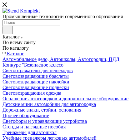
Промышленные технологии современного образования
Каталог
По всему сайту
По каталогу
Каталог
Автомобильное дело, Автошколы, Автогородки, ПДД
Конкурс "Безопасное колесо"
Светоотражатели для пешеходов
Световозвращающие браслеты
Световозвращающие наклейки
Световозвращающие подвески
Световозращающая одежда
Оснащение автогородков и дополнительное оборудование
Детские мини-автомобили для автогородка
Дорожные знаки, стойки, основания
Прочее оборудование
Светофоры и управляющие устройства
Стенды и наглядные пособия
Тренажеры для автошкол
Учебные тренажеры легковых автомобилей