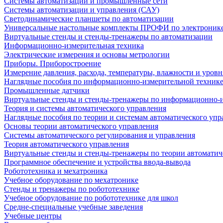
Системы автоматизации и промышленные сети
Системы автоматизации и управления (САУ)
Светодинамические планшеты по автоматизации
Универсальные настольные комплекты ПРОФИ по электронике
Виртуальные стенды и стенды-тренажеры по автоматизации
Информационно-измерительная техника
Электрические измерения и основы метрологии
Приборы. Приборостроение
Измерение давления, расхода, температуры, влажности и уровн
Наглядные пособия по информационно-измерительной техник
Промышленные датчики
Виртуальные стенды и стенды-тренажеры по информационно-и
Теория и системы автоматического управления
Наглядные пособия по теории и системам автоматического упр
Основы теории автоматического управления
Системы автоматического регулирования и управления
Теория автоматического управления
Виртуальные стенды и стенды-тренажеры по теории автоматич
Программное обеспечение и устройства ввода-вывода
Робототехника и мехатроника
Учебное оборудование по мехатронике
Стенды и тренажеры по робототехнике
Учебное оборудование по робототехнике для школ
Средне-специальные учебные заведения
Учебные центры