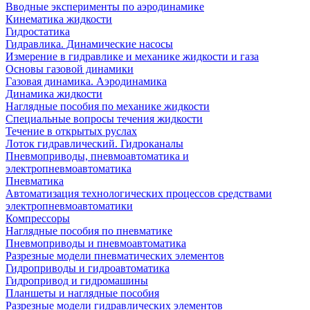
Вводные эксперименты по аэродинамике
Кинематика жидкости
Гидростатика
Гидравлика. Динамические насосы
Измерение в гидравлике и механике жидкости и газа
Основы газовой динамики
Газовая динамика. Аэродинамика
Динамика жидкости
Наглядные пособия по механике жидкости
Специальные вопросы течения жидкости
Течение в открытых руслах
Лоток гидравлический. Гидроканалы
Пневмоприводы, пневмоавтоматика и
электропневмоавтоматика
Пневматика
Автоматизация технологических процессов средствами
электропневмоавтоматики
Компрессоры
Наглядные пособия по пневматике
Пневмоприводы и пневмоавтоматика
Разрезные модели пневматических элементов
Гидроприводы и гидроавтоматика
Гидропривод и гидромашины
Планшеты и наглядные пособия
Разрезные модели гидравлических элементов