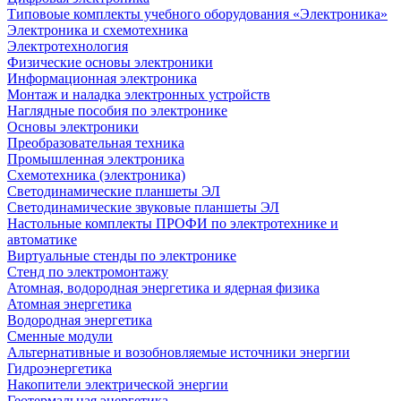
Типовоые комплекты учебного оборудования «Электроника»
Электроника и схемотехника
Электротехнология
Физические основы электроники
Информационная электроника
Монтаж и наладка электронных устройств
Наглядные пособия по электронике
Основы электроники
Преобразовательная техника
Промышленная электроника
Схемотехника (электроника)
Светодинамические планшеты ЭЛ
Светодинамические звуковые планшеты ЭЛ
Настольные комплекты ПРОФИ по электротехнике и
автоматике
Виртуальные стенды по электронике
Стенд по электромонтажу
Атомная, водородная энергетика и ядерная физика
Атомная энергетика
Водородная энергетика
Сменные модули
Альтернативные и возобновляемые источники энергии
Гидроэнергетика
Накопители электрической энергии
Геотермальная энергетика