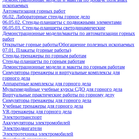
ископаемых
Автоматизация горных работ
06.02. Лабораторные стенды горное дело
06.05.02. Стенды-планшеты с подвижными элементами
06.05.03. Стенды-планшеты светодинамические
Демонстрационные модели/макеты по автоматизации горных
работ
Открытые горные работы/Обогащение полезных ископаемых
07.01. Плакаты (горные работы)
Стенды-тренажеры по горным работам
Стенды-планшеты по горным работам
Демонстрационные модели и макеты по горным работам
Симуляторы-тренажеры и виртуальные комплексы для
горного дела
Аппаратные комплексы для горного дела
Мультимедийные учебные курсы СДО для горного дела
Виртуальные практические работы по горному делу
Симуляторы-тренажеры для горного дела
Учебные тренажеры для горного дела
VR-тренажеры для горного дела
Электротранспорт
Аккумуляторы электромобилей
Электродвигатели
Электротехника электромобилей