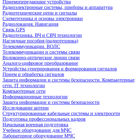
Приемопередающие устройства
Радиоэлектронные системы, приборы и аппаратура
Радиотехнические цепи и сигналы
Схемотехника и основы электроники
Радиолокация. Навигация
Связь GPS
Радиотехника. ВЧ и СВЧ технологии
Наглядные пособия (радиотехника)
Телекоммуникации. ВОЛС
Телекоммуникации и системы связи
Волоконно-оптические линии связи
Аналого-цифровое преобразование
Устройства генерирования и формирования сигналов
Прием и обработка сигналов
Защита информации и системы безопасности. Компьютерные
сети. IT технологии
Компьютерные сети
Информационные технологии
Защита информации и системы безопасности
Исследование антенн
Структурированные кабельные системы и электросети
Подготовка профессиональных кадров
Начальная военная подготовка
Учебное оборудование для МЧС
Лабораторное оборудование МЧС