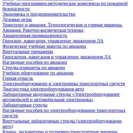
Учебные программно-методические комплексы по пожарной
безопасности
Экономика и предпринимательство
Деловые игры
Транспорт и авиация. Технологические и горные машины.
Авиация. Ракетно-космическая техника
Авиационная промышленность
Гироскоп, навигация, управление движением ЛА
Физические учебные макеты по авиации
Виртуальные тренажеры
Гироскопия, навигация и управление движением ЛА
Наглядные пособия по авиации
Стенды-планшеты по авиации
Учебное оборудование по авиации
Горная отрасль
Электрооборудование и электроника транспортных средств
Диагностика электрооборудования авто
Лабораторные модульные стенды «Электрооборудование
автомобилей и автомобильная электроника»
Лабораторные стенды
Наглядные пособия по электрооборудованию транспортных
средств
Виртуальные лабораторные стенды (электрооборудование
авто)
Краны, экскаваторы и подъемно-транспортные машины