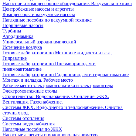
Насосное и компрессорное оборудование. Вакуумная техника
Центробежные насосы и агрегаты
Компрессоры и вакуумные насосы
Наглядные пособия по вакуумной технике
Поршневые насосы
Турбины
Аэродинамика
Универсальный аэродинамический
Истечение воздуха
Готовые лаборатории по Механике жидкости и газа,
Гидравлике
Готовые лаборатории по Пневмоприводам и
пневмоавтоматике
Готовые лаборатории по Гидроприводам и гидроавтоматике
Монтаж и наладка. Рабочее место
Рабочее место электромонтажника и электромонтера
Электромонтажные столы
Строительство. Водоснабжение. Отопление. ЖКХ.
Вентиляция. Газоснабжение.
Системы ЖКХ. Водо, энерго и теплоснабжение. Очистка
сточных вод
Системы отопления
Системы водоснабжения
Наглядные пособия по ЖКХ
Насосные агрегаты и водопроводная арматура