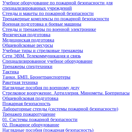
Учебное оборудование по пожарной безопасности для
специализированных учреждений
Стенды и макеты по пожарной безопасности
Тренажерные комплексы по пожарной безопасности
Военная подготовка и боевые машины
Стенды и тренажеры по военной электронике
Физическая подготовка
Медицинская подготовка
Общевойсковые ресурсы
Учебные тиры и стрелковые тренажеры
Сети ЭВМ. Телекоммуникация и связь
Специализированное учебное оборудование
Тренажеры спецтехники
Тактика
Танки. БМП. Бронетранспортеры
Ракетная техника
Наглядные пособия по военному делу
Стрелковое вооружение. Артиллерия. Минометы. Боеприпасы
Общевойсковая подготовка
Пожарная безопасность
Лабораторные стенды (системы пожарной безопасности)
Тренажер пожаротушение
01. Системы пожарной безопасности
02. Пожарное оборудование
Наглядные пособия (пожарная безопасность)