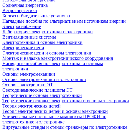
Солнечная энергетика
Ветроэнергетика
Биогаз и биодизельные установки
Наглядные пособия по альтернативным источникам энергии
Электроснабжение
Лаборатория электротехники и электроники
Вентиляционные системы
Электротехника и основы электроники
Электрические цепи
Электрические цепи и основы электроники
Монтаж и наладка электротехнического оборудования
Наглядные пособия по электротехнике и основам
электроники
Основы электромеханики
Основы электромеханики и электроники
Основы электроники ЭТ
Светодинамические планшеты ЭТ
Теоретические основы электротехники
Теоретические основы электротехники и основы электроники
Теория электрических цепей
Теория электрических цепей и основы электроники
Универсальные настольные комплекты ПРОФИ по
электротехнике и электронике
Виртуальные стенды и стенды-тренажеры по электротехнике