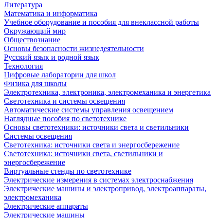
Литература
Математика и информатика
Учебное оборудование и пособия для внеклассной работы
Окружающий мир
Обществознание
Основы безопасности жизнедеятельности
Русский язык и родной язык
Технология
Цифровые лаборатории для школ
Физика для школы
Электротехника, электроника, электромеханика и энергетика
Светотехника и системы освещения
Автоматические системы управления освещением
Наглядные пособия по светотехнике
Основы светотехники: источники света и светильники
Системы освещения
Светотехника: источники света и энергосбережение
Светотехника: источники света, светильники и
энергосбережение
Виртуальные стенды по светотехнике
Электрические измерения в системах электроснабжения
Электрические машины и электропривод, электроаппараты,
электромеханика
Электрические аппараты
Электрические машины