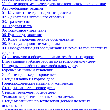
Учебные программно-методические комплексы по логистике
Автомобильная техника
01. Комплектные транспортные средства
02. Двигатели внутреннего сгорания
03. Трансмиссия
04. Ходовая часть
05. Тормозное управление
06. Рулевое управление
07. Кузов и дополнительное оборудование
08. Эксплуатационные материалы
09. Оборудование для обслуживания и ремонта транспортных
средств
Строительство и обслуживание автомобильных дорог
Виртуальные учебные работы по автомобильному делу
Наглядные пособия по автомобильному делу
Буровые машины и установки
Учебные тренажеры горное дело
Стенды планшеты горное дело
Горнопроходческие машины и комплексы
Стенды-планшеты горное дело
Стенды-тренажеры горное дело
Технология добычи полезных ископаемых
Стенды-планшеты по технологии добычи полезных
ископаемых
Демонстрационные модели и макеты по добыче полезных