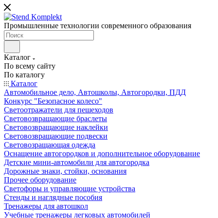
Промышленные технологии современного образования
Каталог
По всему сайту
По каталогу
Каталог
Автомобильное дело, Автошколы, Автогородки, ПДД
Конкурс "Безопасное колесо"
Светоотражатели для пешеходов
Световозвращающие браслеты
Световозвращающие наклейки
Световозвращающие подвески
Световозращающая одежда
Оснащение автогородков и дополнительное оборудование
Детские мини-автомобили для автогородка
Дорожные знаки, стойки, основания
Прочее оборудование
Светофоры и управляющие устройства
Стенды и наглядные пособия
Тренажеры для автошкол
Учебные тренажеры легковых автомобилей