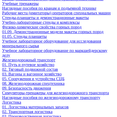
Учебные тренажеры
Наглядные пособия по кранам и подъемной технике
Рабочие места (имитаторы) операторов специальных машин
Стенды-планшеты и демонстрационные макеты
Учебно-лабораторные стенды и комплексы
Физико-химические свойства горных пород
01.09. Демонстрационные модели макеты горных пород
01.05. Стенды планшеты
Учебное лабораторное оборудование для исследования
минерального сырья
Учебное лабораторное оборудование по маркшейдерскому
делу
Железнодорожный транспорт
01. Путь и путевое хозяйство
02. Тяговый подвижной состав
03. Вагоны и вагонное хозяйство
05. Сооружения и устройства СЦБ
08. Железнодорожная спецтехника
09. Безопасность движения
Симуляторы-тренажеры для железнодорожного транспорта
Наглядные пособия по железнодорожному транспорту
Логистика
01. Логистика материальных запасов
02. Транспортная логистика
03. Производственная логистика