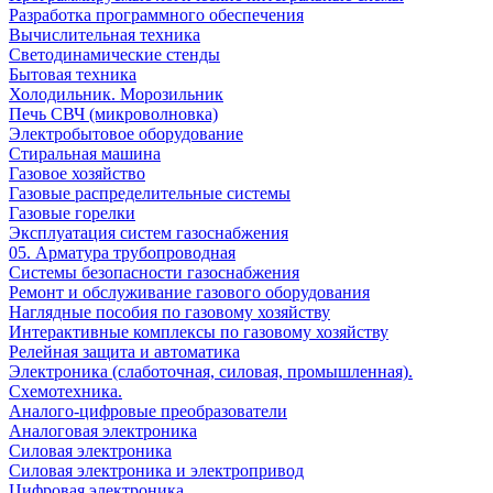
Разработка программного обеспечения
Вычислительная техника
Светодинамические стенды
Бытовая техника
Холодильник. Морозильник
Печь СВЧ (микроволновка)
Электробытовое оборудование
Стиральная машина
Газовое хозяйство
Газовые распределительные системы
Газовые горелки
Эксплуатация систем газоснабжения
05. Арматура трубопроводная
Системы безопасности газоснабжения
Ремонт и обслуживание газового оборудования
Наглядные пособия по газовому хозяйству
Интерактивные комплексы по газовому хозяйству
Релейная защита и автоматика
Электроника (слаботочная, силовая, промышленная).
Схемотехника.
Аналого-цифровые преобразователи
Аналоговая электроника
Cиловая электроника
Cиловая электроника и электропривод
Цифровая электроника