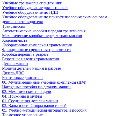
Учебные тренажеры спецтехники
Учебное оборудование для автошкол
Учебное оборудование по ПДД
Учебное оборудование по психофизиологическим основам
деятельности водителя
Трансмиссия
Автоматические коробки передач трансмиссия
Механические коробки передач трансмиссия
Ходовая часть
Лабораторные комплексы трансмиссия
Фрикционные сцепления трансмиссия
Коробка передач в разрезе
Разрезные изделия трансмиссия
Детали машин
Модели деталей машин в разрезе
Дизель ДВС
Бензиновые двигатели
06. Мультимедийные учебные комплексы (ДМ)
Наглядные пособия по деталям машин
02. Механические передачи
04. Пружины и муфты
01. Соединения деталей машин
03. Валы и оси. Опоры валов и осей
05. Учебно-методическая литература и пособия
Тормозное управление