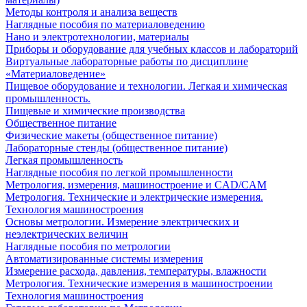
Методы контроля и анализа веществ
Наглядные пособия по материаловедению
Нано и электротехнологии, материалы
Приборы и оборудование для учебных классов и лабораторий
Виртуальные лабораторные работы по дисциплине
«Материаловедение»
Пищевое оборудование и технологии. Легкая и химическая
промышленность.
Пищевые и химические производства
Общественное питание
Физические макеты (общественное питание)
Лабораторные стенды (общественное питание)
Легкая промышленность
Наглядные пособия по легкой промышленности
Метрология, измерения, машиностроение и CAD/CAM
Метрология. Технические и электрические измерения.
Технология машиностроения
Основы метрологии. Измерение электрических и
неэлектрических величин
Наглядные пособия по метрологии
Автоматизированные системы измерения
Измерение расхода, давления, температуры, влажности
Метрология. Технические измерения в машиностроении
Технология машиностроения