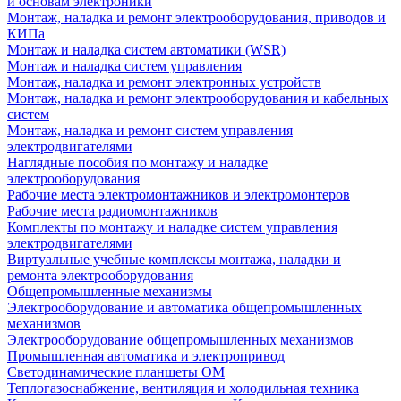
и основам электроники
Монтаж, наладка и ремонт электрооборудования, приводов и
КИПа
Монтаж и наладка систем автоматики (WSR)
Монтаж и наладка систем управления
Монтаж, наладка и ремонт электронных устройств
Монтаж, наладка и ремонт электрооборудования и кабельных
систем
Монтаж, наладка и ремонт систем управления
электродвигателями
Наглядные пособия по монтажу и наладке
электрооборудования
Рабочие места электромонтажников и электромонтеров
Рабочие места радиомонтажников
Комплекты по монтажу и наладке систем управления
электродвигателями
Виртуальные учебные комплексы монтажа, наладки и
ремонта электрооборудования
Общепромышленные механизмы
Электрооборудование и автоматика общепромышленных
механизмов
Электрооборудование общепромышленных механизмов
Промышленная автоматика и электропривод
Светодинамические планшеты ОМ
Теплогазоснабжение, вентиляция и холодильная техника