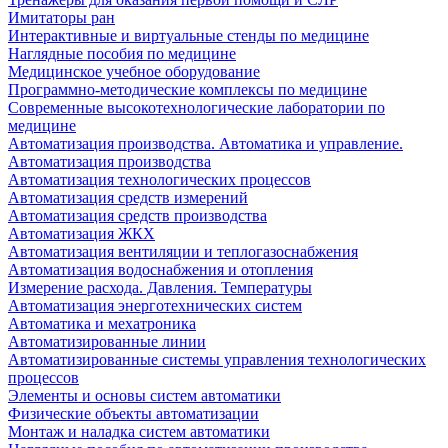
Имитаторы ран
Интерактивные и виртуальные стенды по медицине
Наглядные пособия по медицине
Медицинское учебное оборудование
Программно-методические комплексы по медицине
Современные высокотехнологические лаборатории по
медицине
Автоматизация производства. Автоматика и управление.
Автоматизация производства
Автоматизация технологических процессов
Автоматизация средств измерений
Автоматизация средств производства
Автоматизация ЖКХ
Автоматизация вентиляции и теплогазоснабжения
Автоматизация водоснабжения и отопления
Измерение расхода. Давления. Температуры
Автоматизация энерготехнических систем
Автоматика и мехатроника
Автоматизированные линии
Автоматизированные системы управления технологических
процессов
Элементы и основы систем автоматики
Физические объекты автоматизации
Монтаж и наладка систем автоматики