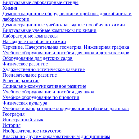
Виртуальные лабораторные стенды
Химия
Демонстрационное оборудование и приборы для кабинета и
лаборатории
Демонстрационные учебно-наглядные пособия по химии
Виртуальные учебные комплексы по химии
Лабораторные комплексы
Наглядные пособия по химии
Черчение. Начертательная геометрия. Инженерная графика
Учебное оборудование и пособия для школ и детских садов
Оборудование для детских садов
Физическое развитие
Художественно-эстетическое развитие
Познавательное развитие
Речевое развитие
Социально-коммуникативное развитие
Учебное оборудование и пособия для школ
Учебное оборудование по биологии
Физическая культура
Учебное и лабораторное оборудование по физике для школ
География
Иностранный язык
История
Изобразительное искусство
Классы по другим образовательным дисциплинам