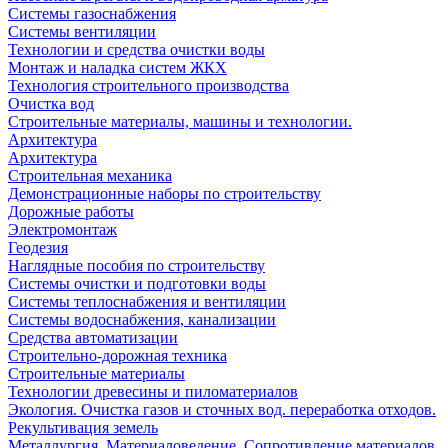
Системы газоснабжения
Системы вентиляции
Технологии и средства очистки воды
Монтаж и наладка систем ЖКХ
Технология строительного производства
Очистка вод
Строительные материалы, машины и технологии.
Архитектура
Архитектура
Cтроительная механика
Демонстрационные наборы по строительству
Дорожные работы
Электромонтаж
Геодезия
Наглядные пособия по строительству
Системы очистки и подготовки воды
Системы теплоснабжения и вентиляции
Системы водоснабжения, канализации
Средства автоматизации
Строительно-дорожная техника
Строительные материалы
Технологии древесины и пиломатериалов
Экология. Очистка газов и сточных вод. переработка отходов.
Рекультивация земель
Металлургия. Материаловедение. Сопротивление материалов.