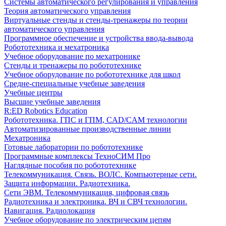
Системы автоматического регулирования и управления
Теория автоматического управления
Виртуальные стенды и стенды-тренажеры по теории
автоматического управления
Программное обеспечение и устройства ввода-вывода
Робототехника и мехатроника
Учебное оборудование по мехатронике
Стенды и тренажеры по робототехнике
Учебное оборудование по робототехнике для школ
Средне-специальные учебные заведения
Учебные центры
Высшие учебные заведения
R:ED Robotics Education
Робототехника. ГПС и ГПМ, CAD/CAM технологии
Автоматизированные производственные линии
Мехатроника
Готовые лаборатории по робототехнике
Программные комплексы ТехноСИМ Про
Наглядные пособия по робототехнике
Телекоммуникация. Связь. ВОЛС. Компьютерные сети.
Защита информации. Радиотехника.
Сети ЭВМ. Телекоммуникация, цифровая связь
Радиотехника и электроника. ВЧ и СВЧ технологии.
Навигация. Радиолокация
Учебное оборудование по электрическим цепям