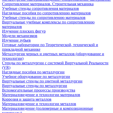
Сопротивление материалов. Строительная механика
Учебные стенды сопротивления материалов
Наглядные пособия по сопротивлению материалов
Учебные стенды по сопротивлению материалов
Виртуальные учебные комплексы по сопротивлению
материалов
Изучение плоских фигур
Модели механизмов
Изучение зубьев
Готовые лаборатории по Теоретической, технической и
прикладной механике
Металлургия черных и цветных металлов (оборудование и
технологии)
Cтенды по металлургии с системой Виртуальной Реальности
(VR)
Наглядные пособия по металлургии
Учебное оборудование по металлургии
Виртуальные стенды по цветной металлургии
Виртуальные стенды по металлургии
Вспомогательные процессы производства
Материаловедение и технологии материалов
Коррозия и защита металлов
Материаловедение и технологии металлов
Материаловедение (полимерные и композиционные
материалы)