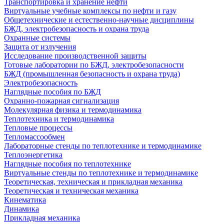
Транспортировка и хранение нефти
Виртуальные учебные комплексы по нефти и газу
Общетехнические и естественно-научные дисциплины
БЖД, электробезопасность и охрана труда
Охранные системы
Защита от излучения
Исследование производственной защиты
Готовые лаборатории по БЖД, электробезопасности
БЖД (промышленная безопасность и охрана труда)
Электробезопасность
Наглядные пособия по БЖД
Охранно-пожарная сигнализация
Молекулярная физика и термодинамика
Теплотехника и термодинамика
Тепловые процессы
Тепломассообмен
Лабораторные стенды по теплотехнике и термодинамике
Теплоэнергетика
Наглядные пособия по теплотехнике
Виртуальные стенды по теплотехнике и термодинамике
Теоретическая, техническая и прикладная механика
Теоретическая и техническая механика
Кинематика
Динамика
Прикладная механика