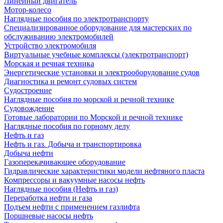
Линейный двигатель
Мотор-колесо
Наглядные пособия по электротранспорту
Специализированное оборудование для мастерских по
обслуживанию электромобилей
Устройство электромобиля
Виртуальные учебные комплексы (электротранспорт)
Морская и речная техника
Энергетические установки и электрооборудование судов
Диагностика и ремонт судовых систем
Судостроение
Наглядные пособия по морской и речной технике
Судовождение
Готовые лаборатории по Морской и речной технике
Наглядные пособия по горному делу
Нефть и газ
Нефть и газ. Добыча и транспортировка
Добыча нефти
Газоперекачивающее оборудование
Гидравлические характеристики модели нефтяного пласта
Компрессоры и вакуумные насосы нефть
Наглядные пособия (Нефть и газ)
Переработка нефти и газа
Подъем нефти с применением газлифта
Поршневые насосы нефть