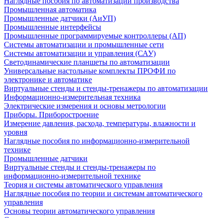
Наглядные пособия по автоматизации производства
Промышленная автоматика
Промышленные датчики (АиУП)
Промышленные интерфейсы
Промышленные программируемые контроллеры (АП)
Системы автоматизации и промышленные сети
Системы автоматизации и управления (САУ)
Светодинамические планшеты по автоматизации
Универсальные настольные комплекты ПРОФИ по
электронике и автоматике
Виртуальные стенды и стенды-тренажеры по автоматизации
Информационно-измерительная техника
Электрические измерения и основы метрологии
Приборы. Приборостроение
Измерение давления, расхода, температуры, влажности и
уровня
Наглядные пособия по информационно-измерительной
технике
Промышленные датчики
Виртуальные стенды и стенды-тренажеры по
информационно-измерительной технике
Теория и системы автоматического управления
Наглядные пособия по теории и системам автоматического
управления
Основы теории автоматического управления