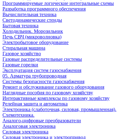
Программируемые логические интегральные схемы
Разработка программного обеспечения
Вычислительная техника
Светодинамические стенды
Бытовая техника
Холодильник. Морозильник
Печь СВЧ (микроволновка)
Электробытовое оборудование
Стиральная машина
Газовое хозяйство
Газовые распределительные системы
Газовые горелки
Эксплуатация систем газоснабжения
05. Арматура трубопроводная
Системы безопасности газоснабжения
Ремонт и обслуживание газового оборудования
Наглядные пособия по газовому хозяйству
Интерактивные комплексы по газовому хозяйству
Релейная защита и автоматика
Электроника (слаботочная, силовая, промышленная).
Схемотехника.
Аналого-цифровые преобразователи
Аналоговая электроника
Cиловая электроника
Cиловая электроника и электропривод