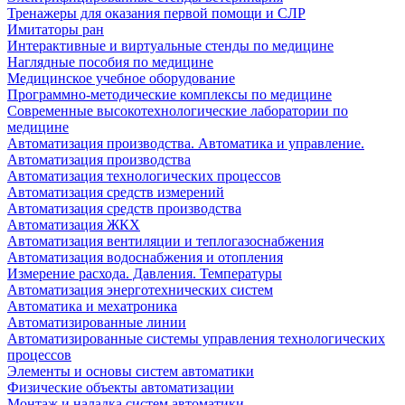
Тренажеры для оказания первой помощи и СЛР
Имитаторы ран
Интерактивные и виртуальные стенды по медицине
Наглядные пособия по медицине
Медицинское учебное оборудование
Программно-методические комплексы по медицине
Современные высокотехнологические лаборатории по
медицине
Автоматизация производства. Автоматика и управление.
Автоматизация производства
Автоматизация технологических процессов
Автоматизация средств измерений
Автоматизация средств производства
Автоматизация ЖКХ
Автоматизация вентиляции и теплогазоснабжения
Автоматизация водоснабжения и отопления
Измерение расхода. Давления. Температуры
Автоматизация энерготехнических систем
Автоматика и мехатроника
Автоматизированные линии
Автоматизированные системы управления технологических
процессов
Элементы и основы систем автоматики
Физические объекты автоматизации
Монтаж и наладка систем автоматики