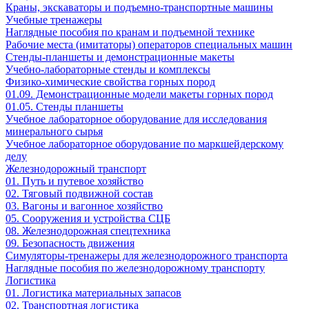
Краны, экскаваторы и подъемно-транспортные машины
Учебные тренажеры
Наглядные пособия по кранам и подъемной технике
Рабочие места (имитаторы) операторов специальных машин
Стенды-планшеты и демонстрационные макеты
Учебно-лабораторные стенды и комплексы
Физико-химические свойства горных пород
01.09. Демонстрационные модели макеты горных пород
01.05. Стенды планшеты
Учебное лабораторное оборудование для исследования
минерального сырья
Учебное лабораторное оборудование по маркшейдерскому
делу
Железнодорожный транспорт
01. Путь и путевое хозяйство
02. Тяговый подвижной состав
03. Вагоны и вагонное хозяйство
05. Сооружения и устройства СЦБ
08. Железнодорожная спецтехника
09. Безопасность движения
Симуляторы-тренажеры для железнодорожного транспорта
Наглядные пособия по железнодорожному транспорту
Логистика
01. Логистика материальных запасов
02. Транспортная логистика