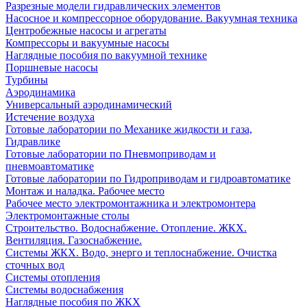
Разрезные модели гидравлических элементов
Насосное и компрессорное оборудование. Вакуумная техника
Центробежные насосы и агрегаты
Компрессоры и вакуумные насосы
Наглядные пособия по вакуумной технике
Поршневые насосы
Турбины
Аэродинамика
Универсальный аэродинамический
Истечение воздуха
Готовые лаборатории по Механике жидкости и газа,
Гидравлике
Готовые лаборатории по Пневмоприводам и
пневмоавтоматике
Готовые лаборатории по Гидроприводам и гидроавтоматике
Монтаж и наладка. Рабочее место
Рабочее место электромонтажника и электромонтера
Электромонтажные столы
Строительство. Водоснабжение. Отопление. ЖКХ.
Вентиляция. Газоснабжение.
Системы ЖКХ. Водо, энерго и теплоснабжение. Очистка
сточных вод
Системы отопления
Системы водоснабжения
Наглядные пособия по ЖКХ