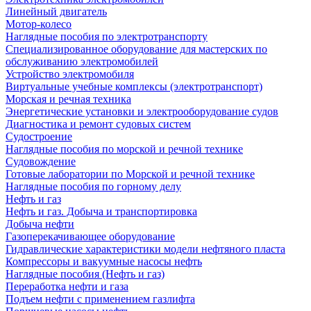
Линейный двигатель
Мотор-колесо
Наглядные пособия по электротранспорту
Специализированное оборудование для мастерских по
обслуживанию электромобилей
Устройство электромобиля
Виртуальные учебные комплексы (электротранспорт)
Морская и речная техника
Энергетические установки и электрооборудование судов
Диагностика и ремонт судовых систем
Судостроение
Наглядные пособия по морской и речной технике
Судовождение
Готовые лаборатории по Морской и речной технике
Наглядные пособия по горному делу
Нефть и газ
Нефть и газ. Добыча и транспортировка
Добыча нефти
Газоперекачивающее оборудование
Гидравлические характеристики модели нефтяного пласта
Компрессоры и вакуумные насосы нефть
Наглядные пособия (Нефть и газ)
Переработка нефти и газа
Подъем нефти с применением газлифта