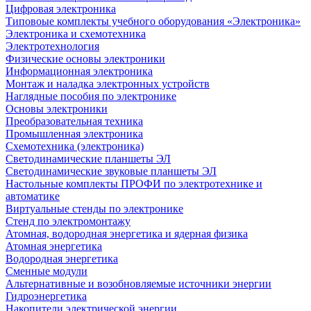
Цифровая электроника
Типовоые комплекты учебного оборудования «Электроника»
Электроника и схемотехника
Электротехнология
Физические основы электроники
Информационная электроника
Монтаж и наладка электронных устройств
Наглядные пособия по электронике
Основы электроники
Преобразовательная техника
Промышленная электроника
Схемотехника (электроника)
Светодинамические планшеты ЭЛ
Светодинамические звуковые планшеты ЭЛ
Настольные комплекты ПРОФИ по электротехнике и
автоматике
Виртуальные стенды по электронике
Стенд по электромонтажу
Атомная, водородная энергетика и ядерная физика
Атомная энергетика
Водородная энергетика
Сменные модули
Альтернативные и возобновляемые источники энергии
Гидроэнергетика
Накопители электрической энергии