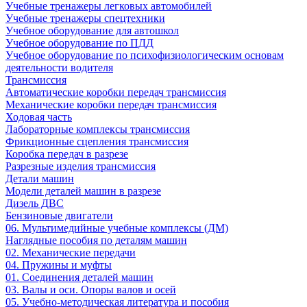
Учебные тренажеры легковых автомобилей
Учебные тренажеры спецтехники
Учебное оборудование для автошкол
Учебное оборудование по ПДД
Учебное оборудование по психофизиологическим основам
деятельности водителя
Трансмиссия
Автоматические коробки передач трансмиссия
Механические коробки передач трансмиссия
Ходовая часть
Лабораторные комплексы трансмиссия
Фрикционные сцепления трансмиссия
Коробка передач в разрезе
Разрезные изделия трансмиссия
Детали машин
Модели деталей машин в разрезе
Дизель ДВС
Бензиновые двигатели
06. Мультимедийные учебные комплексы (ДМ)
Наглядные пособия по деталям машин
02. Механические передачи
04. Пружины и муфты
01. Соединения деталей машин
03. Валы и оси. Опоры валов и осей
05. Учебно-методическая литература и пособия