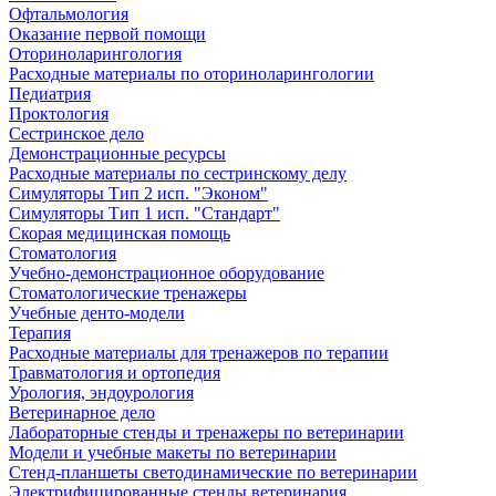
Офтальмология
Оказание первой помощи
Оториноларингология
Расходные материалы по оториноларингологии
Педиатрия
Проктология
Сестринское дело
Демонстрационные ресурсы
Расходные материалы по сестринскому делу
Симуляторы Тип 2 исп. "Эконом"
Симуляторы Тип 1 исп. "Стандарт"
Скорая медицинская помощь
Стоматология
Учебно-демонстрационное оборудование
Стоматологические тренажеры
Учебные денто-модели
Терапия
Расходные материалы для тренажеров по терапии
Травматология и ортопедия
Урология, эндоурология
Ветеринарное дело
Лабораторные стенды и тренажеры по ветеринарии
Модели и учебные макеты по ветеринарии
Стенд-планшеты светодинамические по ветеринарии
Электрифицированные стенды ветеринария