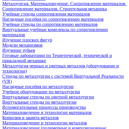
Металлургия. Материаловедение. Сопротивление материалов.
Сопротивление материалов. Строительная механика
Учебные стенды сопротивления материалов
Наглядные пособия по сопротивлению материалов
Учебные стенды по сопротивлению материалов
Виртуальные учебные комплексы по сопротивлению
материалов
Изучение плоских фигур
Модели механизмов
Изучение зубьев
Готовые лаборатории по Теоретической, технической и
прикладной механике
Металлургия черных и цветных металлов (оборудование и
технологии)
Cтенды по металлургии с системой Виртуальной Реальности
(VR)
Наглядные пособия по металлургии
Учебное оборудование по металлургии
Виртуальные стенды по цветной металлургии
Виртуальные стенды по металлургии
Вспомогательные процессы производства
Материаловедение и технологии материалов
Коррозия и защита металлов
Материаловедение и технологии металлов
Материаловедение (полимерные и композиционные