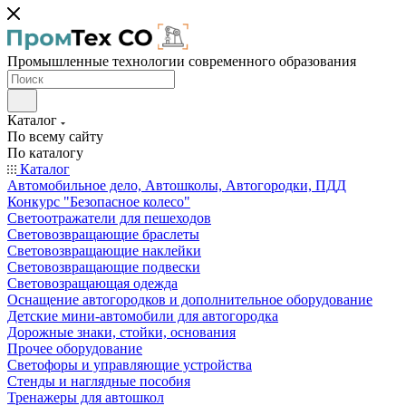
Промышленные технологии современного образования
Каталог
По всему сайту
По каталогу
Каталог
Автомобильное дело, Автошколы, Автогородки, ПДД
Конкурс "Безопасное колесо"
Светоотражатели для пешеходов
Световозвращающие браслеты
Световозвращающие наклейки
Световозвращающие подвески
Световозращающая одежда
Оснащение автогородков и дополнительное оборудование
Детские мини-автомобили для автогородка
Дорожные знаки, стойки, основания
Прочее оборудование
Светофоры и управляющие устройства
Стенды и наглядные пособия
Тренажеры для автошкол