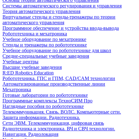
Основы теории автоматического управления
Системы автоматического регулирования и управления
Теория автоматического управления
Виртуальные стенды и стенды-тренажеры по теории
автоматического управления
Программное обеспечение и устройства ввода-вывода
Робототехника и мехатроника
Учебное оборудование по мехатронике
Стенды и тренажеры по робототехнике
Учебное оборудование по робототехнике для школ
Средне-специальные учебные заведения
Учебные центры
Высшие учебные заведения
R:ED Robotics Education
Робототехника. ГПС и ГПМ, CAD/CAM технологии
Автоматизированные производственные линии
Мехатроника
Готовые лаборатории по робототехнике
Программные комплексы ТехноСИМ Про
Наглядные пособия по робототехнике
Телекоммуникация. Связь. ВОЛС. Компьютерные сети.
Защита информации. Радиотехника.
Сети ЭВМ. Телекоммуникация, цифровая связь
Радиотехника и электроника. ВЧ и СВЧ технологии.
Навигация. Радиолокация