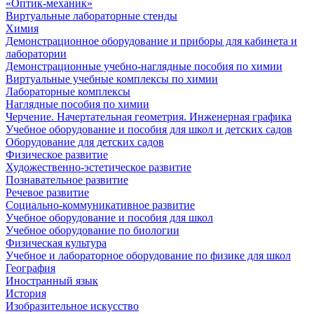
«Оптик-механик»
Виртуальные лабораторные стенды
Химия
Демонстрационное оборудование и приборы для кабинета и
лаборатории
Демонстрационные учебно-наглядные пособия по химии
Виртуальные учебные комплексы по химии
Лабораторные комплексы
Наглядные пособия по химии
Черчение. Начертательная геометрия. Инженерная графика
Учебное оборудование и пособия для школ и детских садов
Оборудование для детских садов
Физическое развитие
Художественно-эстетическое развитие
Познавательное развитие
Речевое развитие
Социально-коммуникативное развитие
Учебное оборудование и пособия для школ
Учебное оборудование по биологии
Физическая культура
Учебное и лабораторное оборудование по физике для школ
География
Иностранный язык
История
Изобразительное искусство