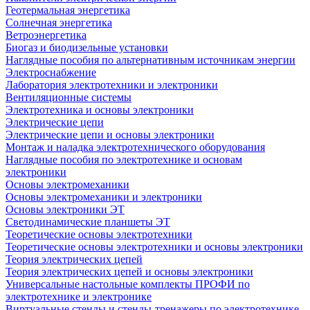
Геотермальная энергетика
Солнечная энергетика
Ветроэнергетика
Биогаз и биодизельные установки
Наглядные пособия по альтернативным источникам энергии
Электроснабжение
Лаборатория электротехники и электроники
Вентиляционные системы
Электротехника и основы электроники
Электрические цепи
Электрические цепи и основы электроники
Монтаж и наладка электротехнического оборудования
Наглядные пособия по электротехнике и основам
электроники
Основы электромеханики
Основы электромеханики и электроники
Основы электроники ЭТ
Светодинамические планшеты ЭТ
Теоретические основы электротехники
Теоретические основы электротехники и основы электроники
Теория электрических цепей
Теория электрических цепей и основы электроники
Универсальные настольные комплекты ПРОФИ по
электротехнике и электронике
Виртуальные стенды и стенды-тренажеры по электротехнике