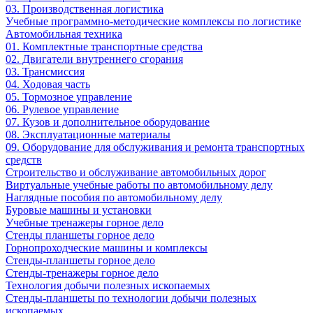
03. Производственная логистика
Учебные программно-методические комплексы по логистике
Автомобильная техника
01. Комплектные транспортные средства
02. Двигатели внутреннего сгорания
03. Трансмиссия
04. Ходовая часть
05. Тормозное управление
06. Рулевое управление
07. Кузов и дополнительное оборудование
08. Эксплуатационные материалы
09. Оборудование для обслуживания и ремонта транспортных
средств
Строительство и обслуживание автомобильных дорог
Виртуальные учебные работы по автомобильному делу
Наглядные пособия по автомобильному делу
Буровые машины и установки
Учебные тренажеры горное дело
Стенды планшеты горное дело
Горнопроходческие машины и комплексы
Стенды-планшеты горное дело
Стенды-тренажеры горное дело
Технология добычи полезных ископаемых
Стенды-планшеты по технологии добычи полезных
ископаемых