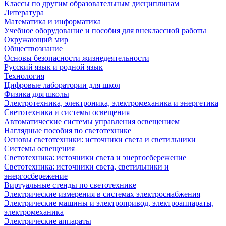
Классы по другим образовательным дисциплинам
Литература
Математика и информатика
Учебное оборудование и пособия для внеклассной работы
Окружающий мир
Обществознание
Основы безопасности жизнедеятельности
Русский язык и родной язык
Технология
Цифровые лаборатории для школ
Физика для школы
Электротехника, электроника, электромеханика и энергетика
Светотехника и системы освещения
Автоматические системы управления освещением
Наглядные пособия по светотехнике
Основы светотехники: источники света и светильники
Системы освещения
Светотехника: источники света и энергосбережение
Светотехника: источники света, светильники и
энергосбережение
Виртуальные стенды по светотехнике
Электрические измерения в системах электроснабжения
Электрические машины и электропривод, электроаппараты,
электромеханика
Электрические аппараты