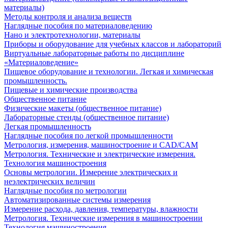
материалы)
Методы контроля и анализа веществ
Наглядные пособия по материаловедению
Нано и электротехнологии, материалы
Приборы и оборудование для учебных классов и лабораторий
Виртуальные лабораторные работы по дисциплине
«Материаловедение»
Пищевое оборудование и технологии. Легкая и химическая
промышленность.
Пищевые и химические производства
Общественное питание
Физические макеты (общественное питание)
Лабораторные стенды (общественное питание)
Легкая промышленность
Наглядные пособия по легкой промышленности
Метрология, измерения, машиностроение и CAD/CAM
Метрология. Технические и электрические измерения.
Технология машиностроения
Основы метрологии. Измерение электрических и
неэлектрических величин
Наглядные пособия по метрологии
Автоматизированные системы измерения
Измерение расхода, давления, температуры, влажности
Метрология. Технические измерения в машиностроении
Технология машиностроения