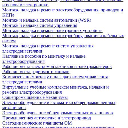
и основам электроники
Монтаж, наладка и ремонт электрооборудования, приводов и
КИПа
Монтаж и наладка систем автоматики (WSR)
Монтаж и наладка систем управления
Монтаж, наладка и ремонт электронных устройств
Монтаж, наладка и ремонт электрооборудования и кабельных
систем
Монтаж, наладка и ремонт систем управления
электродвигателями
Наглядные пособия по монтажу и наладке
электрооборудования
Рабочие места электромонтажников и электромонтеров
Рабочие места радиомонтажников
Комплекты по монтажу и наладке систем управления
электродвигателями
Виртуальные учебные комплексы монтажа, наладки и
ремонта электрооборудования
Общепромышленные механизмы
Электрооборудование и автоматика общепромышленных
механизмов
Электрооборудование общепромышленных механизмов
Промышленная автоматика и электропривод
Светодинамические планшеты ОМ