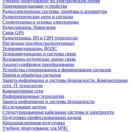
Учебное оборудование по электрическим цепям
Приемопередающие устройства
Радиоэлектронные системы, приборы и аппаратура
Радиотехнические цепи и сигналы
Схемотехника и основы электроники
Радиолокация. Навигация
Связь GPS
Радиотехника. ВЧ и СВЧ технологии
Наглядные пособия (радиотехника)
Телекоммуникации. ВОЛС
Телекоммуникации и системы связи
Волоконно-оптические линии связи
Аналого-цифровое преобразование
Устройства генерирования и формирования сигналов
Прием и обработка сигналов
Защита информации и системы безопасности. Компьютерные
сети. IT технологии
Компьютерные сети
Информационные технологии
Защита информации и системы безопасности
Исследование антенн
Структурированные кабельные системы и электросети
Подготовка профессиональных кадров
Начальная военная подготовка
Учебное оборудование для МЧС