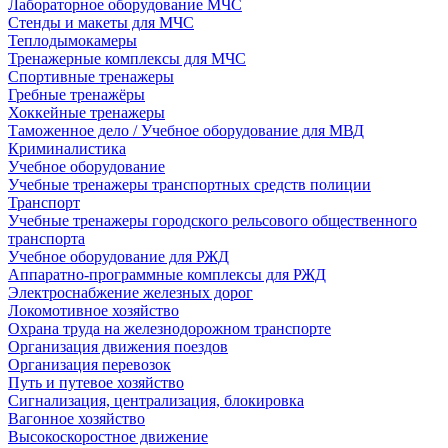
Лабораторное оборудование МЧС
Стенды и макеты для МЧС
Теплодымокамеры
Тренажерные комплексы для МЧС
Спортивные тренажеры
Гребные тренажёры
Хоккейные тренажеры
Таможенное дело / Учебное оборудование для МВД
Криминалистика
Учебное оборудование
Учебные тренажеры транспортных средств полиции
Транспорт
Учебные тренажеры городского рельсового общественного
транспорта
Учебное оборудование для РЖД
Аппаратно-программные комплексы для РЖД
Электроснабжение железных дорог
Локомотивное хозяйство
Охрана труда на железнодорожном транспорте
Организация движения поездов
Организация перевозок
Путь и путевое хозяйство
Сигнализация, централизация, блокировка
Вагонное хозяйство
Высокоскоростное движение