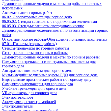
Демонстрационные модели и макеты по добыче полезных
ископаемых
Автоматизация горных работ
06.02. Лабораторные стенды горное дело
06.05.02. Стенды-планшеты с подвижными элементами
06.05.03. Стенды-планшеты светодинамические
Демонстрационные модели/макеты по автоматизации горных
работ
Открытые горные работы/Обогащение полезных ископаемых
07.01. Плакаты (горные работы)
Стенды-тренажеры по горным работам
Стенды-планшеты по горным работам
Демонстрационные модели и макеты по горным работам
Симуляторы-тренажеры и виртуальные комплексы для
горного дела
Аппаратные комплексы для горного дела
Мультимедийные учебные курсы СДО для горного дела
Виртуальные практические работы по горному делу
Симуляторы-тренажеры для горного дела
Учебные тренажеры для горного дела
VR-тренажеры для горного дела
Электротранспорт
Аккумуляторы электромобилей
Электродвигатели
Электротехника электромобилей