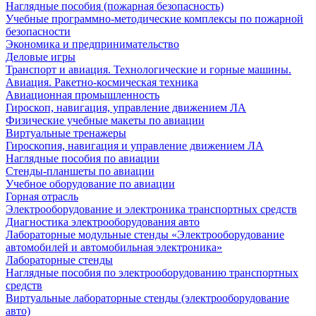
Наглядные пособия (пожарная безопасность)
Учебные программно-методические комплексы по пожарной
безопасности
Экономика и предпринимательство
Деловые игры
Транспорт и авиация. Технологические и горные машины.
Авиация. Ракетно-космическая техника
Авиационная промышленность
Гироскоп, навигация, управление движением ЛА
Физические учебные макеты по авиации
Виртуальные тренажеры
Гироскопия, навигация и управление движением ЛА
Наглядные пособия по авиации
Стенды-планшеты по авиации
Учебное оборудование по авиации
Горная отрасль
Электрооборудование и электроника транспортных средств
Диагностика электрооборудования авто
Лабораторные модульные стенды «Электрооборудование
автомобилей и автомобильная электроника»
Лабораторные стенды
Наглядные пособия по электрооборудованию транспортных
средств
Виртуальные лабораторные стенды (электрооборудование
авто)