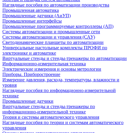
Наглядные пособия по автоматизации производства
Промышленная автоматика
Промышленные датчики (АиУП)
Промышленные интерфейсы
Промышленные программируемые контроллеры (АП)
Системы автоматизации и промышленные сети
Системы автоматизации и управления (САУ)
Светодинамические планшеты по автоматизации
Универсальные настольные комплекты ПРОФИ по
электронике и автоматике
Виртуальные стенды и стенды-тренажеры по автоматизации
Информационно-измерительная техника
Электрические измерения и основы метрологии
Приборы. Приборостроение
Измерение давления, расхода, температуры, влажности и
уровня
Наглядные пособия по информационно-измерительной
технике
Промышленные датчики
Виртуальные стенды и стенды-тренажеры по
информационно-измерительной технике
Теория и системы автоматического управления
Наглядные пособия по теории и системам автоматического
управления