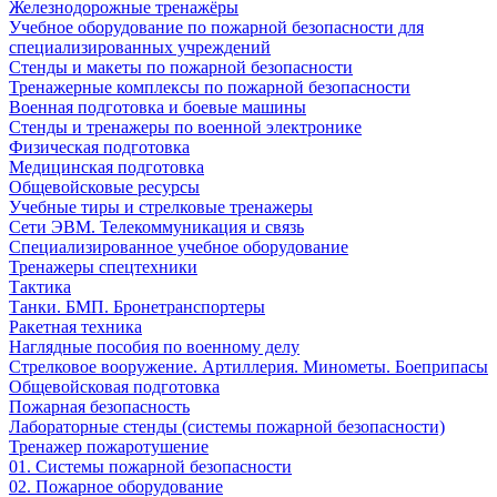
Железнодорожные тренажёры
Учебное оборудование по пожарной безопасности для
специализированных учреждений
Стенды и макеты по пожарной безопасности
Тренажерные комплексы по пожарной безопасности
Военная подготовка и боевые машины
Стенды и тренажеры по военной электронике
Физическая подготовка
Медицинская подготовка
Общевойсковые ресурсы
Учебные тиры и стрелковые тренажеры
Сети ЭВМ. Телекоммуникация и связь
Специализированное учебное оборудование
Тренажеры спецтехники
Тактика
Танки. БМП. Бронетранспортеры
Ракетная техника
Наглядные пособия по военному делу
Стрелковое вооружение. Артиллерия. Минометы. Боеприпасы
Общевойсковая подготовка
Пожарная безопасность
Лабораторные стенды (системы пожарной безопасности)
Тренажер пожаротушение
01. Системы пожарной безопасности
02. Пожарное оборудование