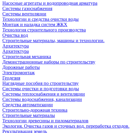
Насосные агрегаты и водопроводная арматура
Системы газоснабжения
Системы вентиляции
Технологии и средства очистки воды
Монтаж и наладка систем ЖКХ
Технология строительного производства
Очистка вод
Строительные материалы, машины и технологии.
Архитектура
Архитектура
Cтроительная механика
Демонстрационные наборы по строительству
Дорожные работы
Электромонтаж
Геодезия
Наглядные пособия по строительству
Системы очистки и подготовки воды
Системы теплоснабжения и вентиляции
Системы водоснабжения, канализации
Средства автоматизации
Строительно-дорожная техника
Строительные материалы
Технологии древесины и пиломатериалов
Экология. Очистка газов и сточных вод. переработка отходов.
Рекультивация земель