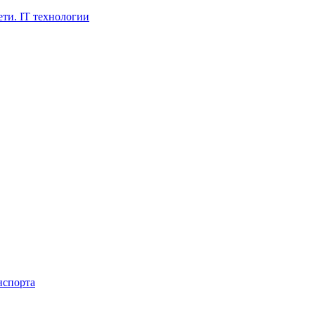
ти. IT технологии
нспорта