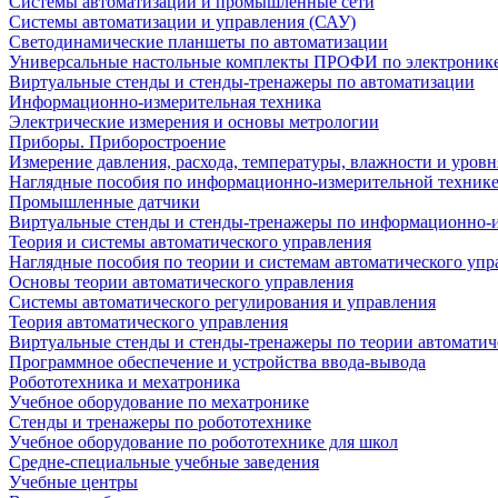
Системы автоматизации и промышленные сети
Системы автоматизации и управления (САУ)
Светодинамические планшеты по автоматизации
Универсальные настольные комплекты ПРОФИ по электронике
Виртуальные стенды и стенды-тренажеры по автоматизации
Информационно-измерительная техника
Электрические измерения и основы метрологии
Приборы. Приборостроение
Измерение давления, расхода, температуры, влажности и уровн
Наглядные пособия по информационно-измерительной техник
Промышленные датчики
Виртуальные стенды и стенды-тренажеры по информационно-и
Теория и системы автоматического управления
Наглядные пособия по теории и системам автоматического упр
Основы теории автоматического управления
Системы автоматического регулирования и управления
Теория автоматического управления
Виртуальные стенды и стенды-тренажеры по теории автоматич
Программное обеспечение и устройства ввода-вывода
Робототехника и мехатроника
Учебное оборудование по мехатронике
Стенды и тренажеры по робототехнике
Учебное оборудование по робототехнике для школ
Средне-специальные учебные заведения
Учебные центры