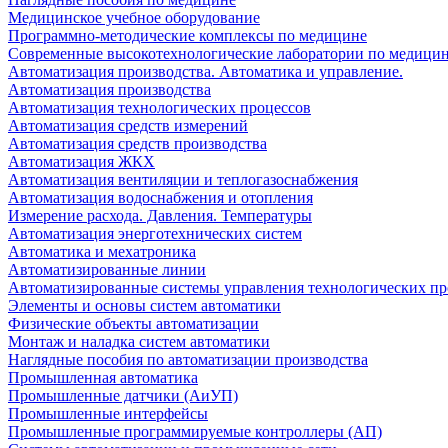
Медицинское учебное оборудование
Программно-методические комплексы по медицине
Современные высокотехнологические лаборатории по медици
Автоматизация производства. Автоматика и управление.
Автоматизация производства
Автоматизация технологических процессов
Автоматизация средств измерений
Автоматизация средств производства
Автоматизация ЖКХ
Автоматизация вентиляции и теплогазоснабжения
Автоматизация водоснабжения и отопления
Измерение расхода. Давления. Температуры
Автоматизация энерготехнических систем
Автоматика и мехатроника
Автоматизированные линии
Автоматизированные системы управления технологических пр
Элементы и основы систем автоматики
Физические объекты автоматизации
Монтаж и наладка систем автоматики
Наглядные пособия по автоматизации производства
Промышленная автоматика
Промышленные датчики (АиУП)
Промышленные интерфейсы
Промышленные программируемые контроллеры (АП)