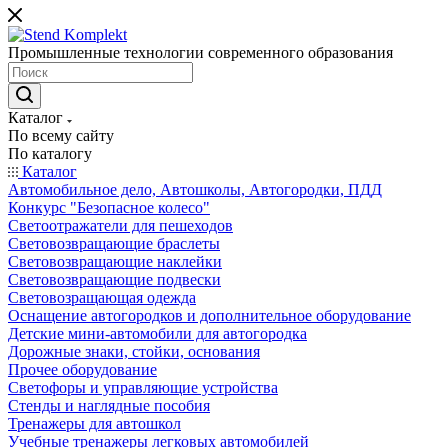
Промышленные технологии современного образования
Каталог
По всему сайту
По каталогу
Каталог
Автомобильное дело, Автошколы, Автогородки, ПДД
Конкурс "Безопасное колесо"
Светоотражатели для пешеходов
Световозвращающие браслеты
Световозвращающие наклейки
Световозвращающие подвески
Световозращающая одежда
Оснащение автогородков и дополнительное оборудование
Детские мини-автомобили для автогородка
Дорожные знаки, стойки, основания
Прочее оборудование
Светофоры и управляющие устройства
Стенды и наглядные пособия
Тренажеры для автошкол
Учебные тренажеры легковых автомобилей