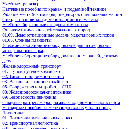
Учебные тренажеры
Наглядные пособия по кранам и подъемной технике
Рабочие места (имитаторы) операторов специальных машин
Стенды-планшеты и демонстрационные макеты
Учебно-лабораторные стенды и комплексы
Физико-химические свойства горных пород
01.09. Демонстрационные модели макеты горных пород
01.05. Стенды планшеты
Учебное лабораторное оборудование для исследования
минерального сырья
Учебное лабораторное оборудование по маркшейдерскому
делу
Железнодорожный транспорт
01. Путь и путевое хозяйство
02. Тяговый подвижной состав
03. Вагоны и вагонное хозяйство
05. Сооружения и устройства СЦБ
08. Железнодорожная спецтехника
09. Безопасность движения
Симуляторы-тренажеры для железнодорожного транспорта
Наглядные пособия по железнодорожному транспорту
Логистика
01. Логистика материальных запасов
02. Транспортная логистика
03. Производственная логистика