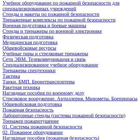
Учебное оборудование по пожарной безопасности для
специализированных учреждений
Стенды и макеты по пожарной безопасности
Тренажерные комплексы по пожарной безопасности
Военная подготовка и боевые машины
Стенды и тренажеры по военной электронике
Физическая подготовка
Медицинская подготовка
Общевойсковые ресурсы
Учебные тиры и стрелковые тренажеры
Сети ЭВМ. Телекоммуникация и связь
Специализированное учебное оборудование
Тренажеры спецтехники
Тактика
Танки. БМП. Бронетранспортеры
Ракетная техника
Наглядные пособия по военному делу
Стрелковое вооружение. Артиллерия. Минометы. Боеприпасы
Общевойсковая подготовка
Пожарная безопасность
Лабораторные стенды (системы пожарной безопасности)
Тренажер пожаротушение
01. Системы пожарной безопасности
02. Пожарное оборудование
Наглядные пособия (пожарная безопасность)