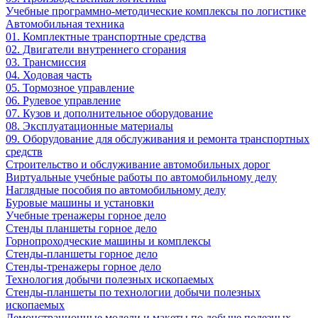
Учебные программно-методические комплексы по логистике
Автомобильная техника
01. Комплектные транспортные средства
02. Двигатели внутреннего сгорания
03. Трансмиссия
04. Ходовая часть
05. Тормозное управление
06. Рулевое управление
07. Кузов и дополнительное оборудование
08. Эксплуатационные материалы
09. Оборудование для обслуживания и ремонта транспортных
средств
Строительство и обслуживание автомобильных дорог
Виртуальные учебные работы по автомобильному делу
Наглядные пособия по автомобильному делу
Буровые машины и установки
Учебные тренажеры горное дело
Стенды планшеты горное дело
Горнопроходческие машины и комплексы
Стенды-планшеты горное дело
Стенды-тренажеры горное дело
Технология добычи полезных ископаемых
Стенды-планшеты по технологии добычи полезных
ископаемых
Демонстрационные модели и макеты по добыче полезных