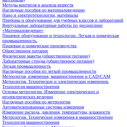
Методы контроля и анализа веществ
Наглядные пособия по материаловедению
Нано и электротехнологии, материалы
Приборы и оборудование для учебных классов и лабораторий
Виртуальные лабораторные работы по дисциплине
«Материаловедение»
Пищевое оборудование и технологии. Легкая и химическая
промышленность.
Пищевые и химические производства
Общественное питание
Физические макеты (общественное питание)
Лабораторные стенды (общественное питание)
Легкая промышленность
Наглядные пособия по легкой промышленности
Метрология, измерения, машиностроение и CAD/CAM
Метрология. Технические и электрические измерения.
Технология машиностроения
Основы метрологии. Измерение электрических и
неэлектрических величин
Наглядные пособия по метрологии
Автоматизированные системы измерения
Измерение расхода, давления, температуры, влажности
Метрология. Технические измерения в машиностроении
Технология машиностроения