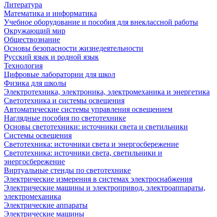
Литература
Математика и информатика
Учебное оборудование и пособия для внеклассной работы
Окружающий мир
Обществознание
Основы безопасности жизнедеятельности
Русский язык и родной язык
Технология
Цифровые лаборатории для школ
Физика для школы
Электротехника, электроника, электромеханика и энергетика
Светотехника и системы освещения
Автоматические системы управления освещением
Наглядные пособия по светотехнике
Основы светотехники: источники света и светильники
Системы освещения
Светотехника: источники света и энергосбережение
Светотехника: источники света, светильники и
энергосбережение
Виртуальные стенды по светотехнике
Электрические измерения в системах электроснабжения
Электрические машины и электропривод, электроаппараты,
электромеханика
Электрические аппараты
Электрические машины