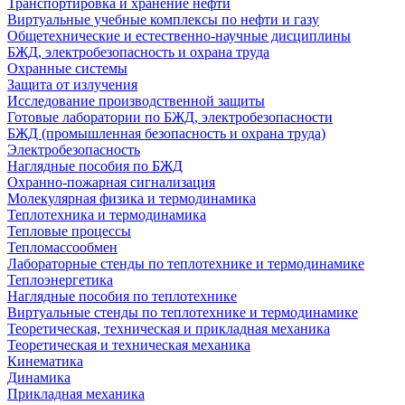
Транспортировка и хранение нефти
Виртуальные учебные комплексы по нефти и газу
Общетехнические и естественно-научные дисциплины
БЖД, электробезопасность и охрана труда
Охранные системы
Защита от излучения
Исследование производственной защиты
Готовые лаборатории по БЖД, электробезопасности
БЖД (промышленная безопасность и охрана труда)
Электробезопасность
Наглядные пособия по БЖД
Охранно-пожарная сигнализация
Молекулярная физика и термодинамика
Теплотехника и термодинамика
Тепловые процессы
Тепломассообмен
Лабораторные стенды по теплотехнике и термодинамике
Теплоэнергетика
Наглядные пособия по теплотехнике
Виртуальные стенды по теплотехнике и термодинамике
Теоретическая, техническая и прикладная механика
Теоретическая и техническая механика
Кинематика
Динамика
Прикладная механика