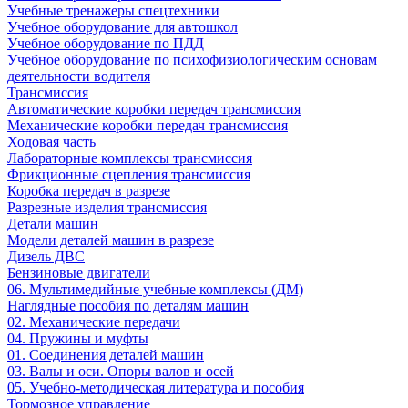
Учебные тренажеры спецтехники
Учебное оборудование для автошкол
Учебное оборудование по ПДД
Учебное оборудование по психофизиологическим основам
деятельности водителя
Трансмиссия
Автоматические коробки передач трансмиссия
Механические коробки передач трансмиссия
Ходовая часть
Лабораторные комплексы трансмиссия
Фрикционные сцепления трансмиссия
Коробка передач в разрезе
Разрезные изделия трансмиссия
Детали машин
Модели деталей машин в разрезе
Дизель ДВС
Бензиновые двигатели
06. Мультимедийные учебные комплексы (ДМ)
Наглядные пособия по деталям машин
02. Механические передачи
04. Пружины и муфты
01. Соединения деталей машин
03. Валы и оси. Опоры валов и осей
05. Учебно-методическая литература и пособия
Тормозное управление