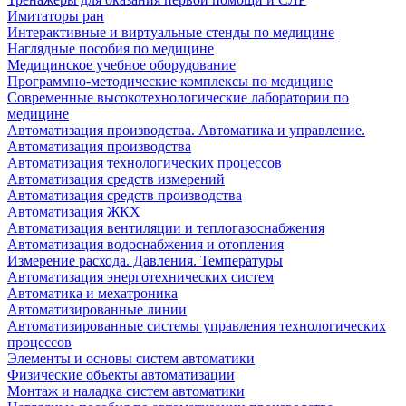
Имитаторы ран
Интерактивные и виртуальные стенды по медицине
Наглядные пособия по медицине
Медицинское учебное оборудование
Программно-методические комплексы по медицине
Современные высокотехнологические лаборатории по
медицине
Автоматизация производства. Автоматика и управление.
Автоматизация производства
Автоматизация технологических процессов
Автоматизация средств измерений
Автоматизация средств производства
Автоматизация ЖКХ
Автоматизация вентиляции и теплогазоснабжения
Автоматизация водоснабжения и отопления
Измерение расхода. Давления. Температуры
Автоматизация энерготехнических систем
Автоматика и мехатроника
Автоматизированные линии
Автоматизированные системы управления технологических
процессов
Элементы и основы систем автоматики
Физические объекты автоматизации
Монтаж и наладка систем автоматики