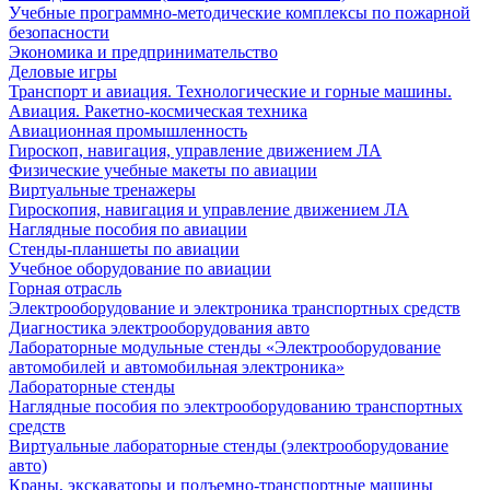
Учебные программно-методические комплексы по пожарной
безопасности
Экономика и предпринимательство
Деловые игры
Транспорт и авиация. Технологические и горные машины.
Авиация. Ракетно-космическая техника
Авиационная промышленность
Гироскоп, навигация, управление движением ЛА
Физические учебные макеты по авиации
Виртуальные тренажеры
Гироскопия, навигация и управление движением ЛА
Наглядные пособия по авиации
Стенды-планшеты по авиации
Учебное оборудование по авиации
Горная отрасль
Электрооборудование и электроника транспортных средств
Диагностика электрооборудования авто
Лабораторные модульные стенды «Электрооборудование
автомобилей и автомобильная электроника»
Лабораторные стенды
Наглядные пособия по электрооборудованию транспортных
средств
Виртуальные лабораторные стенды (электрооборудование
авто)
Краны, экскаваторы и подъемно-транспортные машины