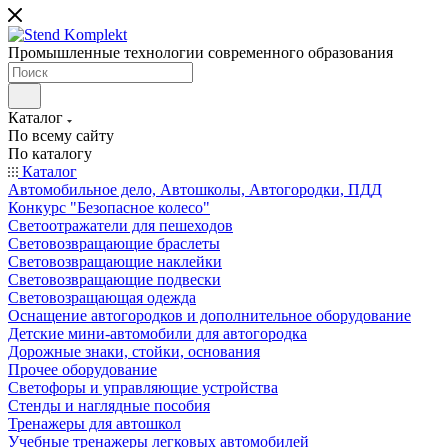
Промышленные технологии современного образования
Каталог
По всему сайту
По каталогу
Каталог
Автомобильное дело, Автошколы, Автогородки, ПДД
Конкурс "Безопасное колесо"
Светоотражатели для пешеходов
Световозвращающие браслеты
Световозвращающие наклейки
Световозвращающие подвески
Световозращающая одежда
Оснащение автогородков и дополнительное оборудование
Детские мини-автомобили для автогородка
Дорожные знаки, стойки, основания
Прочее оборудование
Светофоры и управляющие устройства
Стенды и наглядные пособия
Тренажеры для автошкол
Учебные тренажеры легковых автомобилей