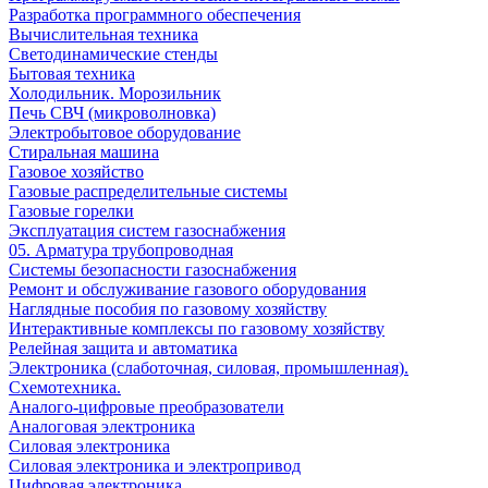
Разработка программного обеспечения
Вычислительная техника
Светодинамические стенды
Бытовая техника
Холодильник. Морозильник
Печь СВЧ (микроволновка)
Электробытовое оборудование
Стиральная машина
Газовое хозяйство
Газовые распределительные системы
Газовые горелки
Эксплуатация систем газоснабжения
05. Арматура трубопроводная
Системы безопасности газоснабжения
Ремонт и обслуживание газового оборудования
Наглядные пособия по газовому хозяйству
Интерактивные комплексы по газовому хозяйству
Релейная защита и автоматика
Электроника (слаботочная, силовая, промышленная).
Схемотехника.
Аналого-цифровые преобразователи
Аналоговая электроника
Cиловая электроника
Cиловая электроника и электропривод
Цифровая электроника