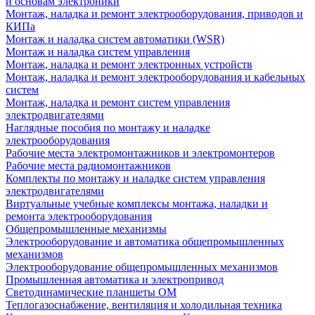
и основам электроники
Монтаж, наладка и ремонт электрооборудования, приводов и
КИПа
Монтаж и наладка систем автоматики (WSR)
Монтаж и наладка систем управления
Монтаж, наладка и ремонт электронных устройств
Монтаж, наладка и ремонт электрооборудования и кабельных
систем
Монтаж, наладка и ремонт систем управления
электродвигателями
Наглядные пособия по монтажу и наладке
электрооборудования
Рабочие места электромонтажников и электромонтеров
Рабочие места радиомонтажников
Комплекты по монтажу и наладке систем управления
электродвигателями
Виртуальные учебные комплексы монтажа, наладки и
ремонта электрооборудования
Общепромышленные механизмы
Электрооборудование и автоматика общепромышленных
механизмов
Электрооборудование общепромышленных механизмов
Промышленная автоматика и электропривод
Светодинамические планшеты ОМ
Теплогазоснабжение, вентиляция и холодильная техника