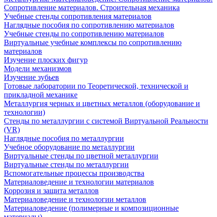
Сопротивление материалов. Строительная механика
Учебные стенды сопротивления материалов
Наглядные пособия по сопротивлению материалов
Учебные стенды по сопротивлению материалов
Виртуальные учебные комплексы по сопротивлению
материалов
Изучение плоских фигур
Модели механизмов
Изучение зубьев
Готовые лаборатории по Теоретической, технической и
прикладной механике
Металлургия черных и цветных металлов (оборудование и
технологии)
Cтенды по металлургии с системой Виртуальной Реальности
(VR)
Наглядные пособия по металлургии
Учебное оборудование по металлургии
Виртуальные стенды по цветной металлургии
Виртуальные стенды по металлургии
Вспомогательные процессы производства
Материаловедение и технологии материалов
Коррозия и защита металлов
Материаловедение и технологии металлов
Материаловедение (полимерные и композиционные
материалы)