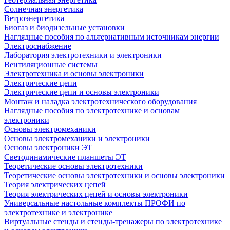
Солнечная энергетика
Ветроэнергетика
Биогаз и биодизельные установки
Наглядные пособия по альтернативным источникам энергии
Электроснабжение
Лаборатория электротехники и электроники
Вентиляционные системы
Электротехника и основы электроники
Электрические цепи
Электрические цепи и основы электроники
Монтаж и наладка электротехнического оборудования
Наглядные пособия по электротехнике и основам
электроники
Основы электромеханики
Основы электромеханики и электроники
Основы электроники ЭТ
Светодинамические планшеты ЭТ
Теоретические основы электротехники
Теоретические основы электротехники и основы электроники
Теория электрических цепей
Теория электрических цепей и основы электроники
Универсальные настольные комплекты ПРОФИ по
электротехнике и электронике
Виртуальные стенды и стенды-тренажеры по электротехнике