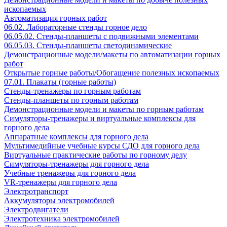
ископаемых
Автоматизация горных работ
06.02. Лабораторные стенды горное дело
06.05.02. Стенды-планшеты с подвижными элементами
06.05.03. Стенды-планшеты светодинамические
Демонстрационные модели/макеты по автоматизации горных
работ
Открытые горные работы/Обогащение полезных ископаемых
07.01. Плакаты (горные работы)
Стенды-тренажеры по горным работам
Стенды-планшеты по горным работам
Демонстрационные модели и макеты по горным работам
Симуляторы-тренажеры и виртуальные комплексы для
горного дела
Аппаратные комплексы для горного дела
Мультимедийные учебные курсы СДО для горного дела
Виртуальные практические работы по горному делу
Симуляторы-тренажеры для горного дела
Учебные тренажеры для горного дела
VR-тренажеры для горного дела
Электротранспорт
Аккумуляторы электромобилей
Электродвигатели
Электротехника электромобилей