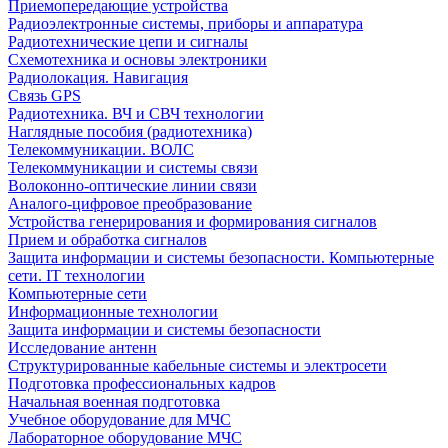
Приемопередающие устройства
Радиоэлектронные системы, приборы и аппаратура
Радиотехнические цепи и сигналы
Схемотехника и основы электроники
Радиолокация. Навигация
Связь GPS
Радиотехника. ВЧ и СВЧ технологии
Наглядные пособия (радиотехника)
Телекоммуникации. ВОЛС
Телекоммуникации и системы связи
Волоконно-оптические линии связи
Аналого-цифровое преобразование
Устройства генерирования и формирования сигналов
Прием и обработка сигналов
Защита информации и системы безопасности. Компьютерные
сети. IT технологии
Компьютерные сети
Информационные технологии
Защита информации и системы безопасности
Исследование антенн
Структурированные кабельные системы и электросети
Подготовка профессиональных кадров
Начальная военная подготовка
Учебное оборудование для МЧС
Лабораторное оборудование МЧС