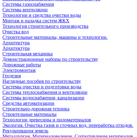
Системы газоснабжения
Системы вентиляции
Технологии и средства очистки воды
Монтаж и наладка систем ЖКХ
Технология строительного производства
Очистка вод
Строительные материалы, машины и технологии.
Архитектура
Архитектура
Cтроительная механика
Демонстрационные наборы по строительству
Дорожные работы
Электромонтаж
Геодезия
Наглядные пособия по строительству
Системы очистки и подготовки воды
Системы теплоснабжения и вентиляции
Системы водоснабжения, канализации
Средства автоматизации
Строительно-дорожная техника
Строительные материалы
Технологии древесины и пиломатериалов
Экология. Очистка газов и сточных вод. переработка отходов.
Рекультивация земель
Металлургия. Материаловедение. Сопротивление материалов.