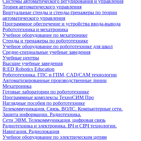
Системы автоматического регулирования и управления
Теория автоматического управления
Виртуальные стенды и стенды-тренажеры по теории
автоматического управления
Программное обеспечение и устройства ввода-вывода
Робототехника и мехатроника
Учебное оборудование по мехатронике
Стенды и тренажеры по робототехнике
Учебное оборудование по робототехнике для школ
Средне-специальные учебные заведения
Учебные центры
Высшие учебные заведения
R:ED Robotics Education
Робототехника. ГПС и ГПМ, CAD/CAM технологии
Автоматизированные производственные линии
Мехатроника
Готовые лаборатории по робототехнике
Программные комплексы ТехноСИМ Про
Наглядные пособия по робототехнике
Телекоммуникация. Связь. ВОЛС. Компьютерные сети.
Защита информации. Радиотехника.
Сети ЭВМ. Телекоммуникация, цифровая связь
Радиотехника и электроника. ВЧ и СВЧ технологии.
Навигация. Радиолокация
Учебное оборудование по электрическим цепям