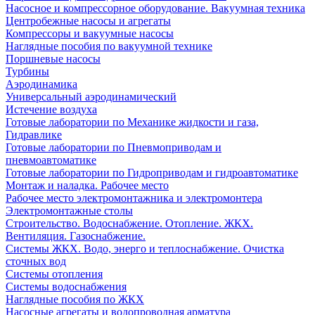
Насосное и компрессорное оборудование. Вакуумная техника
Центробежные насосы и агрегаты
Компрессоры и вакуумные насосы
Наглядные пособия по вакуумной технике
Поршневые насосы
Турбины
Аэродинамика
Универсальный аэродинамический
Истечение воздуха
Готовые лаборатории по Механике жидкости и газа,
Гидравлике
Готовые лаборатории по Пневмоприводам и
пневмоавтоматике
Готовые лаборатории по Гидроприводам и гидроавтоматике
Монтаж и наладка. Рабочее место
Рабочее место электромонтажника и электромонтера
Электромонтажные столы
Строительство. Водоснабжение. Отопление. ЖКХ.
Вентиляция. Газоснабжение.
Системы ЖКХ. Водо, энерго и теплоснабжение. Очистка
сточных вод
Системы отопления
Системы водоснабжения
Наглядные пособия по ЖКХ
Насосные агрегаты и водопроводная арматура