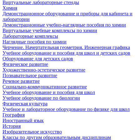
Виртуальные лабораторные стенды
Химия
Демонстрационное оборудование и приборы для кабинета и
лаборатории
Демонстрационные учебно-наглядные пособия по химии
Виртуальные учебные комплексы по химии
Лабораторные комплексы
Наглядные пособия по химии
Черчение. Начертательная геометрия. Инженерная графика
Учебное оборудование и пособия для школ и детских садов
Оборудование для детских садов
Физическое развитие
Художественно-эстетическое развитие
Познавательное развитие
Речевое развитие
Социально-коммуникативное развитие
Учебное оборудование и пособия для школ
Учебное оборудование по биологии
Физическая культура
Учебное и лабораторное оборудование по физике для школ
География
Иностранный язык
История
Изобразительное искусство
Классы по другим образовательным дисциплинам