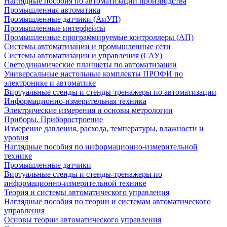
Наглядные пособия по автоматизации производства
Промышленная автоматика
Промышленные датчики (АиУП)
Промышленные интерфейсы
Промышленные программируемые контроллеры (АП)
Системы автоматизации и промышленные сети
Системы автоматизации и управления (САУ)
Светодинамические планшеты по автоматизации
Универсальные настольные комплекты ПРОФИ по
электронике и автоматике
Виртуальные стенды и стенды-тренажеры по автоматизации
Информационно-измерительная техника
Электрические измерения и основы метрологии
Приборы. Приборостроение
Измерение давления, расхода, температуры, влажности и
уровня
Наглядные пособия по информационно-измерительной
технике
Промышленные датчики
Виртуальные стенды и стенды-тренажеры по
информационно-измерительной технике
Теория и системы автоматического управления
Наглядные пособия по теории и системам автоматического
управления
Основы теории автоматического управления