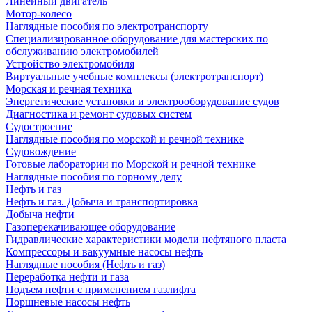
Линейный двигатель
Мотор-колесо
Наглядные пособия по электротранспорту
Специализированное оборудование для мастерских по
обслуживанию электромобилей
Устройство электромобиля
Виртуальные учебные комплексы (электротранспорт)
Морская и речная техника
Энергетические установки и электрооборудование судов
Диагностика и ремонт судовых систем
Судостроение
Наглядные пособия по морской и речной технике
Судовождение
Готовые лаборатории по Морской и речной технике
Наглядные пособия по горному делу
Нефть и газ
Нефть и газ. Добыча и транспортировка
Добыча нефти
Газоперекачивающее оборудование
Гидравлические характеристики модели нефтяного пласта
Компрессоры и вакуумные насосы нефть
Наглядные пособия (Нефть и газ)
Переработка нефти и газа
Подъем нефти с применением газлифта
Поршневые насосы нефть