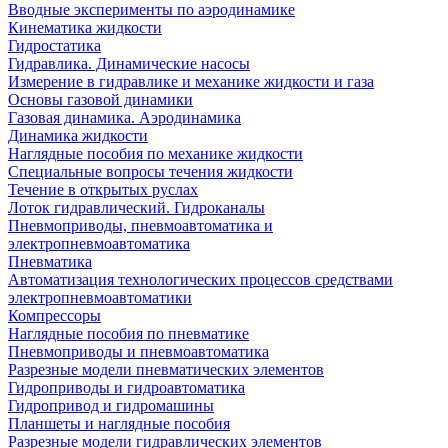
Вводные эксперименты по аэродинамике
Кинематика жидкости
Гидростатика
Гидравлика. Динамические насосы
Измерение в гидравлике и механике жидкости и газа
Основы газовой динамики
Газовая динамика. Аэродинамика
Динамика жидкости
Наглядные пособия по механике жидкости
Специальные вопросы течения жидкости
Течение в открытых руслах
Лоток гидравлический. Гидроканалы
Пневмоприводы, пневмоавтоматика и
электропневмоавтоматика
Пневматика
Автоматизация технологических процессов средствами
электропневмоавтоматики
Компрессоры
Наглядные пособия по пневматике
Пневмоприводы и пневмоавтоматика
Разрезные модели пневматических элементов
Гидроприводы и гидроавтоматика
Гидропривод и гидромашины
Планшеты и наглядные пособия
Разрезные модели гидравлических элементов