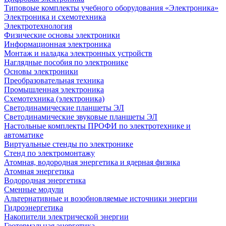
Типовоые комплекты учебного оборудования «Электроника»
Электроника и схемотехника
Электротехнология
Физические основы электроники
Информационная электроника
Монтаж и наладка электронных устройств
Наглядные пособия по электронике
Основы электроники
Преобразовательная техника
Промышленная электроника
Схемотехника (электроника)
Светодинамические планшеты ЭЛ
Светодинамические звуковые планшеты ЭЛ
Настольные комплекты ПРОФИ по электротехнике и
автоматике
Виртуальные стенды по электронике
Стенд по электромонтажу
Атомная, водородная энергетика и ядерная физика
Атомная энергетика
Водородная энергетика
Сменные модули
Альтернативные и возобновляемые источники энергии
Гидроэнергетика
Накопители электрической энергии
Геотермальная энергетика