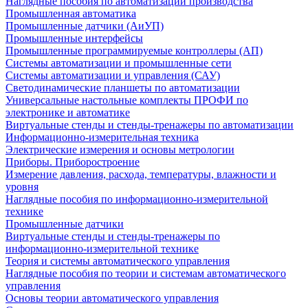
Наглядные пособия по автоматизации производства
Промышленная автоматика
Промышленные датчики (АиУП)
Промышленные интерфейсы
Промышленные программируемые контроллеры (АП)
Системы автоматизации и промышленные сети
Системы автоматизации и управления (САУ)
Светодинамические планшеты по автоматизации
Универсальные настольные комплекты ПРОФИ по
электронике и автоматике
Виртуальные стенды и стенды-тренажеры по автоматизации
Информационно-измерительная техника
Электрические измерения и основы метрологии
Приборы. Приборостроение
Измерение давления, расхода, температуры, влажности и
уровня
Наглядные пособия по информационно-измерительной
технике
Промышленные датчики
Виртуальные стенды и стенды-тренажеры по
информационно-измерительной технике
Теория и системы автоматического управления
Наглядные пособия по теории и системам автоматического
управления
Основы теории автоматического управления