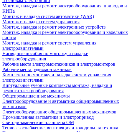
и основам электроники
Монтаж, наладка и ремонт электрооборудования, приводов и
КИПа
Монтаж и наладка систем автоматики (WSR)
Монтаж и наладка систем управления
Монтаж, наладка и ремонт электронных устройств
Монтаж, наладка и ремонт электрооборудования и кабельных
систем
Монтаж, наладка и ремонт систем управления
электродвигателями
Наглядные пособия по монтажу и наладке
электрооборудования
Рабочие места электромонтажников и электромонтеров
Рабочие места радиомонтажников
Комплекты по монтажу и наладке систем управления
электродвигателями
Виртуальные учебные комплексы монтажа, наладки и
ремонта электрооборудования
Общепромышленные механизмы
Электрооборудование и автоматика общепромышленных
механизмов
Электрооборудование общепромышленных механизмов
Промышленная автоматика и электропривод
Светодинамические планшеты ОМ
Теплогазоснабжение, вентиляция и холодильная техника