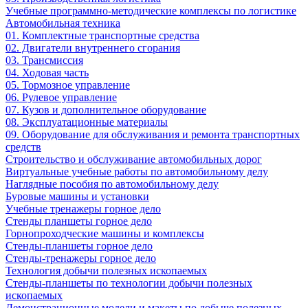
Учебные программно-методические комплексы по логистике
Автомобильная техника
01. Комплектные транспортные средства
02. Двигатели внутреннего сгорания
03. Трансмиссия
04. Ходовая часть
05. Тормозное управление
06. Рулевое управление
07. Кузов и дополнительное оборудование
08. Эксплуатационные материалы
09. Оборудование для обслуживания и ремонта транспортных
средств
Строительство и обслуживание автомобильных дорог
Виртуальные учебные работы по автомобильному делу
Наглядные пособия по автомобильному делу
Буровые машины и установки
Учебные тренажеры горное дело
Стенды планшеты горное дело
Горнопроходческие машины и комплексы
Стенды-планшеты горное дело
Стенды-тренажеры горное дело
Технология добычи полезных ископаемых
Стенды-планшеты по технологии добычи полезных
ископаемых
Демонстрационные модели и макеты по добыче полезных