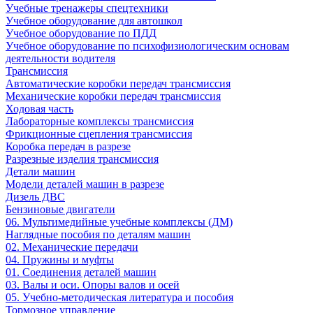
Учебные тренажеры спецтехники
Учебное оборудование для автошкол
Учебное оборудование по ПДД
Учебное оборудование по психофизиологическим основам
деятельности водителя
Трансмиссия
Автоматические коробки передач трансмиссия
Механические коробки передач трансмиссия
Ходовая часть
Лабораторные комплексы трансмиссия
Фрикционные сцепления трансмиссия
Коробка передач в разрезе
Разрезные изделия трансмиссия
Детали машин
Модели деталей машин в разрезе
Дизель ДВС
Бензиновые двигатели
06. Мультимедийные учебные комплексы (ДМ)
Наглядные пособия по деталям машин
02. Механические передачи
04. Пружины и муфты
01. Соединения деталей машин
03. Валы и оси. Опоры валов и осей
05. Учебно-методическая литература и пособия
Тормозное управление