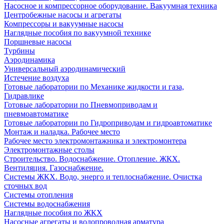
Насосное и компрессорное оборудование. Вакуумная техника
Центробежные насосы и агрегаты
Компрессоры и вакуумные насосы
Наглядные пособия по вакуумной технике
Поршневые насосы
Турбины
Аэродинамика
Универсальный аэродинамический
Истечение воздуха
Готовые лаборатории по Механике жидкости и газа,
Гидравлике
Готовые лаборатории по Пневмоприводам и
пневмоавтоматике
Готовые лаборатории по Гидроприводам и гидроавтоматике
Монтаж и наладка. Рабочее место
Рабочее место электромонтажника и электромонтера
Электромонтажные столы
Строительство. Водоснабжение. Отопление. ЖКХ.
Вентиляция. Газоснабжение.
Системы ЖКХ. Водо, энерго и теплоснабжение. Очистка
сточных вод
Системы отопления
Системы водоснабжения
Наглядные пособия по ЖКХ
Насосные агрегаты и водопроводная арматура