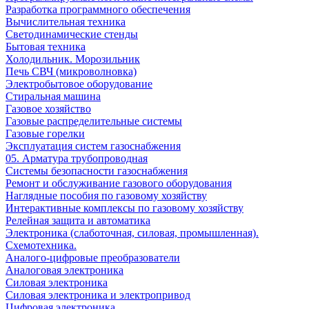
Разработка программного обеспечения
Вычислительная техника
Светодинамические стенды
Бытовая техника
Холодильник. Морозильник
Печь СВЧ (микроволновка)
Электробытовое оборудование
Стиральная машина
Газовое хозяйство
Газовые распределительные системы
Газовые горелки
Эксплуатация систем газоснабжения
05. Арматура трубопроводная
Системы безопасности газоснабжения
Ремонт и обслуживание газового оборудования
Наглядные пособия по газовому хозяйству
Интерактивные комплексы по газовому хозяйству
Релейная защита и автоматика
Электроника (слаботочная, силовая, промышленная).
Схемотехника.
Аналого-цифровые преобразователи
Аналоговая электроника
Cиловая электроника
Cиловая электроника и электропривод
Цифровая электроника