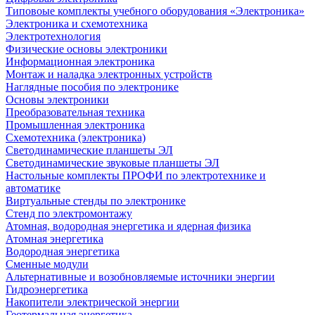
Типовоые комплекты учебного оборудования «Электроника»
Электроника и схемотехника
Электротехнология
Физические основы электроники
Информационная электроника
Монтаж и наладка электронных устройств
Наглядные пособия по электронике
Основы электроники
Преобразовательная техника
Промышленная электроника
Схемотехника (электроника)
Светодинамические планшеты ЭЛ
Светодинамические звуковые планшеты ЭЛ
Настольные комплекты ПРОФИ по электротехнике и
автоматике
Виртуальные стенды по электронике
Стенд по электромонтажу
Атомная, водородная энергетика и ядерная физика
Атомная энергетика
Водородная энергетика
Сменные модули
Альтернативные и возобновляемые источники энергии
Гидроэнергетика
Накопители электрической энергии
Геотермальная энергетика