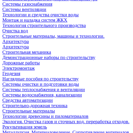
Системы газоснабжения
Системы вентиляции
Технологии и средства очистки воды
Монтаж и наладка систем ЖКХ
Технология строительного производства
Очистка вод
Строительные материалы, машины и технологии.
Архитектура
Архитектура
Cтроительная механика
Демонстрационные наборы по строительству
Дорожные работы
Электромонтаж
Геодезия
Наглядные пособия по строительству
Системы очистки и подготовки воды
Системы теплоснабжения и вентиляции
Системы водоснабжения, канализации
Средства автоматизации
Строительно-дорожная техника
Строительные материалы
Технологии древесины и пиломатериалов
Экология. Очистка газов и сточных вод. переработка отходов.
Рекультивация земель
Металлургия. Материаловедение. Сопротивление материалов.