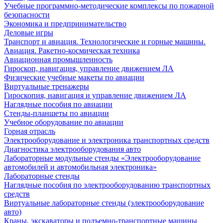
Учебные программно-методические комплексы по пожарной
безопасности
Экономика и предпринимательство
Деловые игры
Транспорт и авиация. Технологические и горные машины.
Авиация. Ракетно-космическая техника
Авиационная промышленность
Гироскоп, навигация, управление движением ЛА
Физические учебные макеты по авиации
Виртуальные тренажеры
Гироскопия, навигация и управление движением ЛА
Наглядные пособия по авиации
Стенды-планшеты по авиации
Учебное оборудование по авиации
Горная отрасль
Электрооборудование и электроника транспортных средств
Диагностика электрооборудования авто
Лабораторные модульные стенды «Электрооборудование
автомобилей и автомобильная электроника»
Лабораторные стенды
Наглядные пособия по электрооборудованию транспортных
средств
Виртуальные лабораторные стенды (электрооборудование
авто)
Краны, экскаваторы и подъемно-транспортные машины