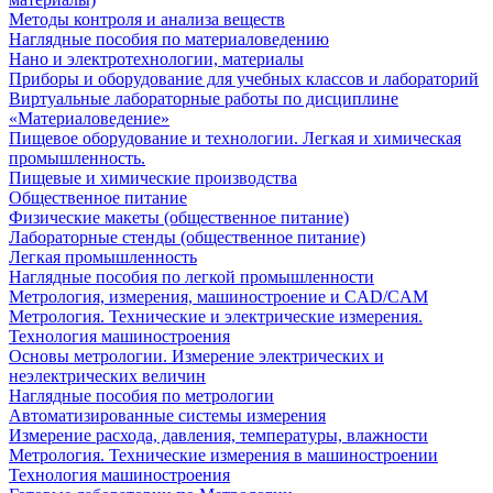
Методы контроля и анализа веществ
Наглядные пособия по материаловедению
Нано и электротехнологии, материалы
Приборы и оборудование для учебных классов и лабораторий
Виртуальные лабораторные работы по дисциплине
«Материаловедение»
Пищевое оборудование и технологии. Легкая и химическая
промышленность.
Пищевые и химические производства
Общественное питание
Физические макеты (общественное питание)
Лабораторные стенды (общественное питание)
Легкая промышленность
Наглядные пособия по легкой промышленности
Метрология, измерения, машиностроение и CAD/CAM
Метрология. Технические и электрические измерения.
Технология машиностроения
Основы метрологии. Измерение электрических и
неэлектрических величин
Наглядные пособия по метрологии
Автоматизированные системы измерения
Измерение расхода, давления, температуры, влажности
Метрология. Технические измерения в машиностроении
Технология машиностроения