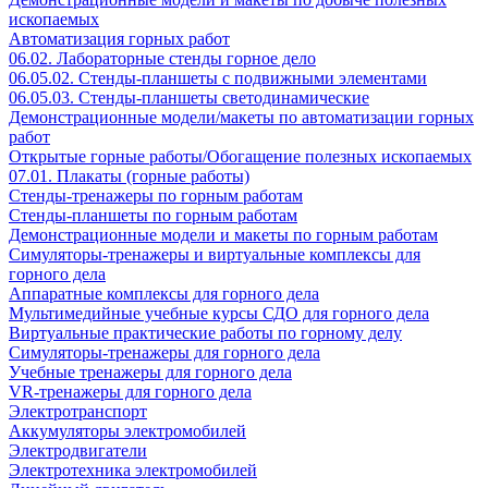
ископаемых
Автоматизация горных работ
06.02. Лабораторные стенды горное дело
06.05.02. Стенды-планшеты с подвижными элементами
06.05.03. Стенды-планшеты светодинамические
Демонстрационные модели/макеты по автоматизации горных
работ
Открытые горные работы/Обогащение полезных ископаемых
07.01. Плакаты (горные работы)
Стенды-тренажеры по горным работам
Стенды-планшеты по горным работам
Демонстрационные модели и макеты по горным работам
Симуляторы-тренажеры и виртуальные комплексы для
горного дела
Аппаратные комплексы для горного дела
Мультимедийные учебные курсы СДО для горного дела
Виртуальные практические работы по горному делу
Симуляторы-тренажеры для горного дела
Учебные тренажеры для горного дела
VR-тренажеры для горного дела
Электротранспорт
Аккумуляторы электромобилей
Электродвигатели
Электротехника электромобилей