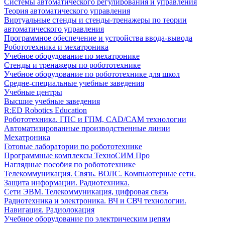
Системы автоматического регулирования и управления
Теория автоматического управления
Виртуальные стенды и стенды-тренажеры по теории
автоматического управления
Программное обеспечение и устройства ввода-вывода
Робототехника и мехатроника
Учебное оборудование по мехатронике
Стенды и тренажеры по робототехнике
Учебное оборудование по робототехнике для школ
Средне-специальные учебные заведения
Учебные центры
Высшие учебные заведения
R:ED Robotics Education
Робототехника. ГПС и ГПМ, CAD/CAM технологии
Автоматизированные производственные линии
Мехатроника
Готовые лаборатории по робототехнике
Программные комплексы ТехноСИМ Про
Наглядные пособия по робототехнике
Телекоммуникация. Связь. ВОЛС. Компьютерные сети.
Защита информации. Радиотехника.
Сети ЭВМ. Телекоммуникация, цифровая связь
Радиотехника и электроника. ВЧ и СВЧ технологии.
Навигация. Радиолокация
Учебное оборудование по электрическим цепям