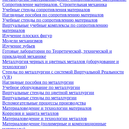
Сопротивление материалов. Строительная механика
Учебные стенды сопротивления материалов
Наглядные пособия по сопротивлению материалов
Учебные стенды по сопротивлению материалов
Виртуальные учебные комплексы по сопротивлению
материалов
Изучение плоских фигур
Модели механизмов
Изучение зубьев
Готовые лаборатории по Теоретической, технической и
прикладной механике
Металлургия черных и цветных металлов (оборудование и
технологии)
Cтенды по металлургии с системой Виртуальной Реальности
(VR)
Наглядные пособия по металлургии
Учебное оборудование по металлургии
Виртуальные стенды по цветной металлургии
Виртуальные стенды по металлургии
Вспомогательные процессы производства
Материаловедение и технологии материалов
Коррозия и защита металлов
Материаловедение и технологии металлов
Материаловедение (полимерные и композиционные
материалы)