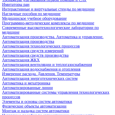
Имитаторы ран
Интерактивные и виртуальные стенды по медицине
Наглядные пособия по медицине
Медицинское учебное оборудование
Программно-методические комплексы по медицине
Современные высокотехнологические лаборатории по
медицине
Автоматизация производства. Автоматика и управление.
Автоматизация производства
Автоматизация технологических процессов
Автоматизация средств измерений
Автоматизация средств производства
Автоматизация ЖКХ
Автоматизация вентиляции и теплогазоснабжения
Автоматизация водоснабжения и отопления
Измерение расхода. Давления. Температуры
Автоматизация энерготехнических систем
Автоматика и мехатроника
Автоматизированные линии
Автоматизированные системы управления технологических
процессов
Элементы и основы систем автоматики
Физические объекты автоматизации
Монтаж и наладка систем автоматики