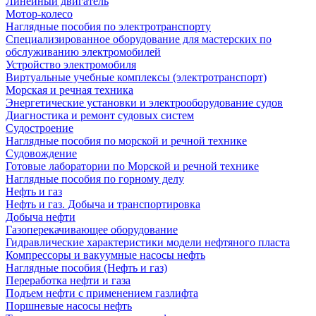
Линейный двигатель
Мотор-колесо
Наглядные пособия по электротранспорту
Специализированное оборудование для мастерских по
обслуживанию электромобилей
Устройство электромобиля
Виртуальные учебные комплексы (электротранспорт)
Морская и речная техника
Энергетические установки и электрооборудование судов
Диагностика и ремонт судовых систем
Судостроение
Наглядные пособия по морской и речной технике
Судовождение
Готовые лаборатории по Морской и речной технике
Наглядные пособия по горному делу
Нефть и газ
Нефть и газ. Добыча и транспортировка
Добыча нефти
Газоперекачивающее оборудование
Гидравлические характеристики модели нефтяного пласта
Компрессоры и вакуумные насосы нефть
Наглядные пособия (Нефть и газ)
Переработка нефти и газа
Подъем нефти с применением газлифта
Поршневые насосы нефть