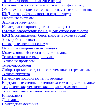
Транспортировка и хранение нефти
Виртуальные учебные комплексы по нефти и газу
Общетехнические и естественно-научные дисциплины
БЖД, электробезопасность и охрана труда
Охранные системы
Защита от излучения
Исследование производственной защиты
Готовые лаборатории по БЖД, электробезопасности
БЖД (промышленная безопасность и охрана труда)
Электробезопасность
Наглядные пособия по БЖД
Охранно-пожарная сигнализация
Молекулярная физика и термодинамика
Теплотехника и термодинамика
Тепловые процессы
Тепломассообмен
Лабораторные стенды по теплотехнике и термодинамике
Теплоэнергетика
Наглядные пособия по теплотехнике
Виртуальные стенды по теплотехнике и термодинамике
Теоретическая, техническая и прикладная механика
Теоретическая и техническая механика
Кинематика
Динамика
Прикладная механика