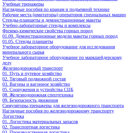
Учебные тренажеры
Наглядные пособия по кранам и подъемной технике
Рабочие места (имитаторы) операторов специальных машин
Стенды-планшеты и демонстрационные макеты
Учебно-лабораторные стенды и комплексы
Физико-химические свойства горных пород
01.09. Демонстрационные модели макеты горных пород
01.05. Стенды планшеты
Учебное лабораторное оборудование для исследования
минерального сырья
Учебное лабораторное оборудование по маркшейдерскому
делу
Железнодорожный транспорт
01. Путь и путевое хозяйство
02. Тяговый подвижной состав
03. Вагоны и вагонное хозяйство
05. Сооружения и устройства СЦБ
08. Железнодорожная спецтехника
09. Безопасность движения
Симуляторы-тренажеры для железнодорожного транспорта
Наглядные пособия по железнодорожному транспорту
Логистика
01. Логистика материальных запасов
02. Транспортная логистика
03. Производственная логистика