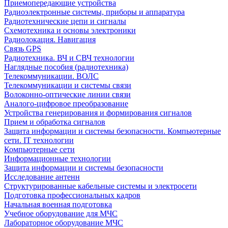
Приемопередающие устройства
Радиоэлектронные системы, приборы и аппаратура
Радиотехнические цепи и сигналы
Схемотехника и основы электроники
Радиолокация. Навигация
Связь GPS
Радиотехника. ВЧ и СВЧ технологии
Наглядные пособия (радиотехника)
Телекоммуникации. ВОЛС
Телекоммуникации и системы связи
Волоконно-оптические линии связи
Аналого-цифровое преобразование
Устройства генерирования и формирования сигналов
Прием и обработка сигналов
Защита информации и системы безопасности. Компьютерные
сети. IT технологии
Компьютерные сети
Информационные технологии
Защита информации и системы безопасности
Исследование антенн
Структурированные кабельные системы и электросети
Подготовка профессиональных кадров
Начальная военная подготовка
Учебное оборудование для МЧС
Лабораторное оборудование МЧС