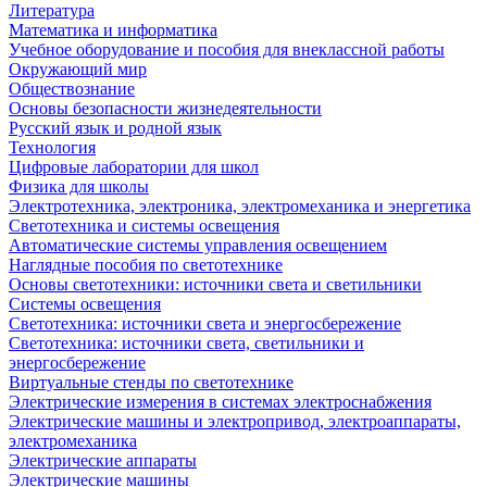
Литература
Математика и информатика
Учебное оборудование и пособия для внеклассной работы
Окружающий мир
Обществознание
Основы безопасности жизнедеятельности
Русский язык и родной язык
Технология
Цифровые лаборатории для школ
Физика для школы
Электротехника, электроника, электромеханика и энергетика
Светотехника и системы освещения
Автоматические системы управления освещением
Наглядные пособия по светотехнике
Основы светотехники: источники света и светильники
Системы освещения
Светотехника: источники света и энергосбережение
Светотехника: источники света, светильники и
энергосбережение
Виртуальные стенды по светотехнике
Электрические измерения в системах электроснабжения
Электрические машины и электропривод, электроаппараты,
электромеханика
Электрические аппараты
Электрические машины