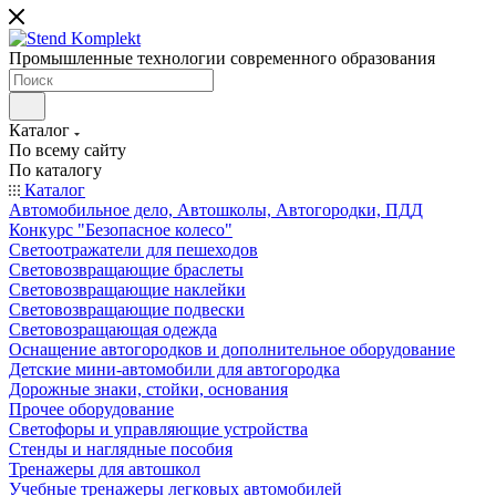
Промышленные технологии современного образования
Каталог
По всему сайту
По каталогу
Каталог
Автомобильное дело, Автошколы, Автогородки, ПДД
Конкурс "Безопасное колесо"
Светоотражатели для пешеходов
Световозвращающие браслеты
Световозвращающие наклейки
Световозвращающие подвески
Световозращающая одежда
Оснащение автогородков и дополнительное оборудование
Детские мини-автомобили для автогородка
Дорожные знаки, стойки, основания
Прочее оборудование
Светофоры и управляющие устройства
Стенды и наглядные пособия
Тренажеры для автошкол
Учебные тренажеры легковых автомобилей