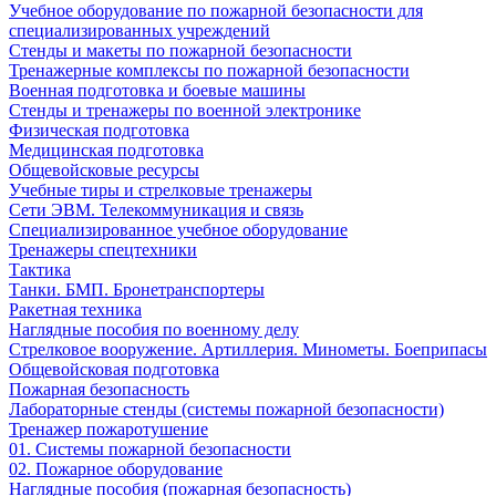
Учебное оборудование по пожарной безопасности для
специализированных учреждений
Стенды и макеты по пожарной безопасности
Тренажерные комплексы по пожарной безопасности
Военная подготовка и боевые машины
Стенды и тренажеры по военной электронике
Физическая подготовка
Медицинская подготовка
Общевойсковые ресурсы
Учебные тиры и стрелковые тренажеры
Сети ЭВМ. Телекоммуникация и связь
Специализированное учебное оборудование
Тренажеры спецтехники
Тактика
Танки. БМП. Бронетранспортеры
Ракетная техника
Наглядные пособия по военному делу
Стрелковое вооружение. Артиллерия. Минометы. Боеприпасы
Общевойсковая подготовка
Пожарная безопасность
Лабораторные стенды (системы пожарной безопасности)
Тренажер пожаротушение
01. Системы пожарной безопасности
02. Пожарное оборудование
Наглядные пособия (пожарная безопасность)