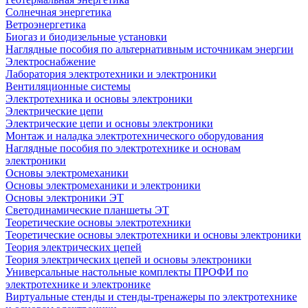
Солнечная энергетика
Ветроэнергетика
Биогаз и биодизельные установки
Наглядные пособия по альтернативным источникам энергии
Электроснабжение
Лаборатория электротехники и электроники
Вентиляционные системы
Электротехника и основы электроники
Электрические цепи
Электрические цепи и основы электроники
Монтаж и наладка электротехнического оборудования
Наглядные пособия по электротехнике и основам
электроники
Основы электромеханики
Основы электромеханики и электроники
Основы электроники ЭТ
Светодинамические планшеты ЭТ
Теоретические основы электротехники
Теоретические основы электротехники и основы электроники
Теория электрических цепей
Теория электрических цепей и основы электроники
Универсальные настольные комплекты ПРОФИ по
электротехнике и электронике
Виртуальные стенды и стенды-тренажеры по электротехнике