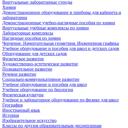
Виртуальные лабораторные стенды
Химия
Демонстрационное оборудование и приборы для кабинета и
лаборатории
Демонстрационные учебно-наглядные пособия по химии
Виртуальные учебные комплексы по химии
Лабораторные комплексы
Наглядные пособия по химии
Черчение. Начертательная геометрия. Инженерная графика
Учебное оборудование и пособия для школ и детских садов
Оборудование для детских садов
Физическое развитие
Художественно-эстетическое развитие
Познавательное развитие
Речевое развитие
Социально-коммуникативное развитие
Учебное оборудование и пособия для школ
Учебное оборудование по биологии
Физическая культура
Учебное и лабораторное оборудование по физике для школ
География
Иностранный язык
История
Изобразительное искусство
Классы по другим образовательным дисциплинам