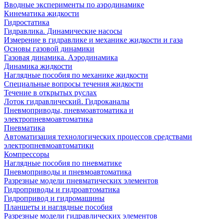
Вводные эксперименты по аэродинамике
Кинематика жидкости
Гидростатика
Гидравлика. Динамические насосы
Измерение в гидравлике и механике жидкости и газа
Основы газовой динамики
Газовая динамика. Аэродинамика
Динамика жидкости
Наглядные пособия по механике жидкости
Специальные вопросы течения жидкости
Течение в открытых руслах
Лоток гидравлический. Гидроканалы
Пневмоприводы, пневмоавтоматика и
электропневмоавтоматика
Пневматика
Автоматизация технологических процессов средствами
электропневмоавтоматики
Компрессоры
Наглядные пособия по пневматике
Пневмоприводы и пневмоавтоматика
Разрезные модели пневматических элементов
Гидроприводы и гидроавтоматика
Гидропривод и гидромашины
Планшеты и наглядные пособия
Разрезные модели гидравлических элементов