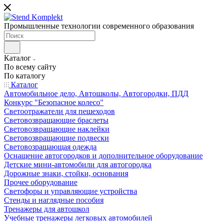
Промышленные технологии современного образования
Каталог
По всему сайту
По каталогу
Каталог
Автомобильное дело, Автошколы, Автогородки, ПДД
Конкурс "Безопасное колесо"
Светоотражатели для пешеходов
Световозвращающие браслеты
Световозвращающие наклейки
Световозвращающие подвески
Световозращающая одежда
Оснащение автогородков и дополнительное оборудование
Детские мини-автомобили для автогородка
Дорожные знаки, стойки, основания
Прочее оборудование
Светофоры и управляющие устройства
Стенды и наглядные пособия
Тренажеры для автошкол
Учебные тренажеры легковых автомобилей