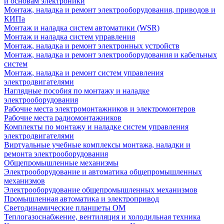
и основам электроники
Монтаж, наладка и ремонт электрооборудования, приводов и
КИПа
Монтаж и наладка систем автоматики (WSR)
Монтаж и наладка систем управления
Монтаж, наладка и ремонт электронных устройств
Монтаж, наладка и ремонт электрооборудования и кабельных
систем
Монтаж, наладка и ремонт систем управления
электродвигателями
Наглядные пособия по монтажу и наладке
электрооборудования
Рабочие места электромонтажников и электромонтеров
Рабочие места радиомонтажников
Комплекты по монтажу и наладке систем управления
электродвигателями
Виртуальные учебные комплексы монтажа, наладки и
ремонта электрооборудования
Общепромышленные механизмы
Электрооборудование и автоматика общепромышленных
механизмов
Электрооборудование общепромышленных механизмов
Промышленная автоматика и электропривод
Светодинамические планшеты ОМ
Теплогазоснабжение, вентиляция и холодильная техника