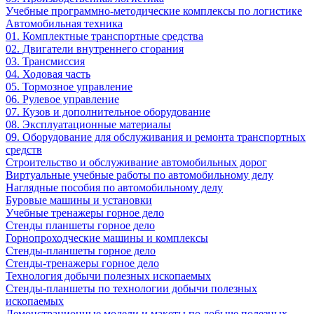
Учебные программно-методические комплексы по логистике
Автомобильная техника
01. Комплектные транспортные средства
02. Двигатели внутреннего сгорания
03. Трансмиссия
04. Ходовая часть
05. Тормозное управление
06. Рулевое управление
07. Кузов и дополнительное оборудование
08. Эксплуатационные материалы
09. Оборудование для обслуживания и ремонта транспортных
средств
Строительство и обслуживание автомобильных дорог
Виртуальные учебные работы по автомобильному делу
Наглядные пособия по автомобильному делу
Буровые машины и установки
Учебные тренажеры горное дело
Стенды планшеты горное дело
Горнопроходческие машины и комплексы
Стенды-планшеты горное дело
Стенды-тренажеры горное дело
Технология добычи полезных ископаемых
Стенды-планшеты по технологии добычи полезных
ископаемых
Демонстрационные модели и макеты по добыче полезных