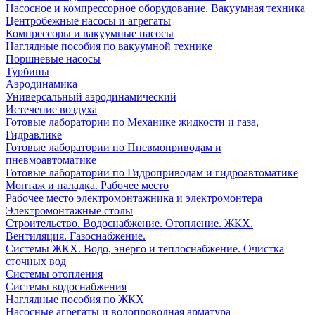
Насосное и компрессорное оборудование. Вакуумная техника
Центробежные насосы и агрегаты
Компрессоры и вакуумные насосы
Наглядные пособия по вакуумной технике
Поршневые насосы
Турбины
Аэродинамика
Универсальный аэродинамический
Истечение воздуха
Готовые лаборатории по Механике жидкости и газа,
Гидравлике
Готовые лаборатории по Пневмоприводам и
пневмоавтоматике
Готовые лаборатории по Гидроприводам и гидроавтоматике
Монтаж и наладка. Рабочее место
Рабочее место электромонтажника и электромонтера
Электромонтажные столы
Строительство. Водоснабжение. Отопление. ЖКХ.
Вентиляция. Газоснабжение.
Системы ЖКХ. Водо, энерго и теплоснабжение. Очистка
сточных вод
Системы отопления
Системы водоснабжения
Наглядные пособия по ЖКХ
Насосные агрегаты и водопроводная арматура