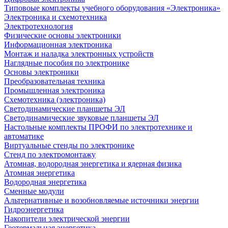
Типовоые комплекты учебного оборудования «Электроника»
Электроника и схемотехника
Электротехнология
Физические основы электроники
Информационная электроника
Монтаж и наладка электронных устройств
Наглядные пособия по электронике
Основы электроники
Преобразовательная техника
Промышленная электроника
Схемотехника (электроника)
Светодинамические планшеты ЭЛ
Светодинамические звуковые планшеты ЭЛ
Настольные комплекты ПРОФИ по электротехнике и
автоматике
Виртуальные стенды по электронике
Стенд по электромонтажу
Атомная, водородная энергетика и ядерная физика
Атомная энергетика
Водородная энергетика
Сменные модули
Альтернативные и возобновляемые источники энергии
Гидроэнергетика
Накопители электрической энергии
Геотермальная энергетика