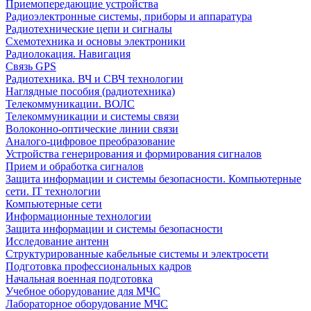
Приемопередающие устройства
Радиоэлектронные системы, приборы и аппаратура
Радиотехнические цепи и сигналы
Схемотехника и основы электроники
Радиолокация. Навигация
Связь GPS
Радиотехника. ВЧ и СВЧ технологии
Наглядные пособия (радиотехника)
Телекоммуникации. ВОЛС
Телекоммуникации и системы связи
Волоконно-оптические линии связи
Аналого-цифровое преобразование
Устройства генерирования и формирования сигналов
Прием и обработка сигналов
Защита информации и системы безопасности. Компьютерные
сети. IT технологии
Компьютерные сети
Информационные технологии
Защита информации и системы безопасности
Исследование антенн
Структурированные кабельные системы и электросети
Подготовка профессиональных кадров
Начальная военная подготовка
Учебное оборудование для МЧС
Лабораторное оборудование МЧС