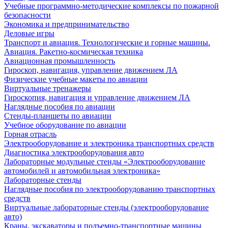
Учебные программно-методические комплексы по пожарной
безопасности
Экономика и предпринимательство
Деловые игры
Транспорт и авиация. Технологические и горные машины.
Авиация. Ракетно-космическая техника
Авиационная промышленность
Гироскоп, навигация, управление движением ЛА
Физические учебные макеты по авиации
Виртуальные тренажеры
Гироскопия, навигация и управление движением ЛА
Наглядные пособия по авиации
Стенды-планшеты по авиации
Учебное оборудование по авиации
Горная отрасль
Электрооборудование и электроника транспортных средств
Диагностика электрооборудования авто
Лабораторные модульные стенды «Электрооборудование
автомобилей и автомобильная электроника»
Лабораторные стенды
Наглядные пособия по электрооборудованию транспортных
средств
Виртуальные лабораторные стенды (электрооборудование
авто)
Краны, экскаваторы и подъемно-транспортные машины