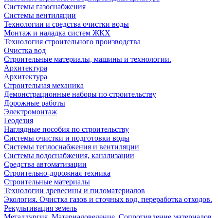
Системы газоснабжения
Системы вентиляции
Технологии и средства очистки воды
Монтаж и наладка систем ЖКХ
Технология строительного производства
Очистка вод
Строительные материалы, машины и технологии.
Архитектура
Архитектура
Cтроительная механика
Демонстрационные наборы по строительству
Дорожные работы
Электромонтаж
Геодезия
Наглядные пособия по строительству
Системы очистки и подготовки воды
Системы теплоснабжения и вентиляции
Системы водоснабжения, канализации
Средства автоматизации
Строительно-дорожная техника
Строительные материалы
Технологии древесины и пиломатериалов
Экология. Очистка газов и сточных вод. переработка отходов.
Рекультивация земель
Металлургия. Материаловедение. Сопротивление материалов.