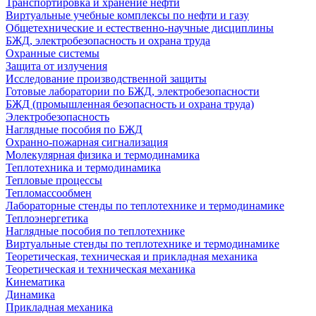
Транспортировка и хранение нефти
Виртуальные учебные комплексы по нефти и газу
Общетехнические и естественно-научные дисциплины
БЖД, электробезопасность и охрана труда
Охранные системы
Защита от излучения
Исследование производственной защиты
Готовые лаборатории по БЖД, электробезопасности
БЖД (промышленная безопасность и охрана труда)
Электробезопасность
Наглядные пособия по БЖД
Охранно-пожарная сигнализация
Молекулярная физика и термодинамика
Теплотехника и термодинамика
Тепловые процессы
Тепломассообмен
Лабораторные стенды по теплотехнике и термодинамике
Теплоэнергетика
Наглядные пособия по теплотехнике
Виртуальные стенды по теплотехнике и термодинамике
Теоретическая, техническая и прикладная механика
Теоретическая и техническая механика
Кинематика
Динамика
Прикладная механика