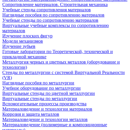
Сопротивление материалов. Строительная механика
Учебные стенды сопротивления материалов
Наглядные пособия по сопротивлению материалов
Учебные стенды по сопротивлению материалов
Виртуальные учебные комплексы по сопротивлению
материалов
Изучение плоских фигур
Модели механизмов
Изучение зубьев
Готовые лаборатории по Теоретической, технической и
прикладной механике
Металлургия черных и цветных металлов (оборудование и
технологии)
Cтенды по металлургии с системой Виртуальной Реальности
(VR)
Наглядные пособия по металлургии
Учебное оборудование по металлургии
Виртуальные стенды по цветной металлургии
Виртуальные стенды по металлургии
Вспомогательные процессы производства
Материаловедение и технологии материалов
Коррозия и защита металлов
Материаловедение и технологии металлов
Материаловедение (полимерные и композиционные
материалы)