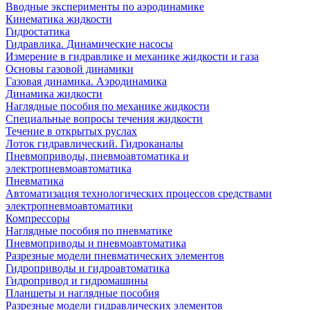
Вводные эксперименты по аэродинамике
Кинематика жидкости
Гидростатика
Гидравлика. Динамические насосы
Измерение в гидравлике и механике жидкости и газа
Основы газовой динамики
Газовая динамика. Аэродинамика
Динамика жидкости
Наглядные пособия по механике жидкости
Специальные вопросы течения жидкости
Течение в открытых руслах
Лоток гидравлический. Гидроканалы
Пневмоприводы, пневмоавтоматика и
электропневмоавтоматика
Пневматика
Автоматизация технологических процессов средствами
электропневмоавтоматики
Компрессоры
Наглядные пособия по пневматике
Пневмоприводы и пневмоавтоматика
Разрезные модели пневматических элементов
Гидроприводы и гидроавтоматика
Гидропривод и гидромашины
Планшеты и наглядные пособия
Разрезные модели гидравлических элементов