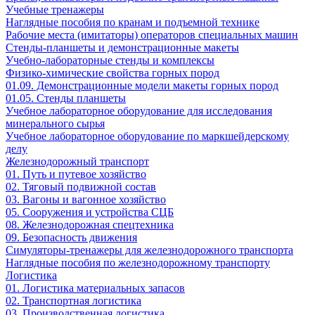
Учебные тренажеры
Наглядные пособия по кранам и подъемной технике
Рабочие места (имитаторы) операторов специальных машин
Стенды-планшеты и демонстрационные макеты
Учебно-лабораторные стенды и комплексы
Физико-химические свойства горных пород
01.09. Демонстрационные модели макеты горных пород
01.05. Стенды планшеты
Учебное лабораторное оборудование для исследования
минерального сырья
Учебное лабораторное оборудование по маркшейдерскому
делу
Железнодорожный транспорт
01. Путь и путевое хозяйство
02. Тяговый подвижной состав
03. Вагоны и вагонное хозяйство
05. Сооружения и устройства СЦБ
08. Железнодорожная спецтехника
09. Безопасность движения
Симуляторы-тренажеры для железнодорожного транспорта
Наглядные пособия по железнодорожному транспорту
Логистика
01. Логистика материальных запасов
02. Транспортная логистика
03. Производственная логистика