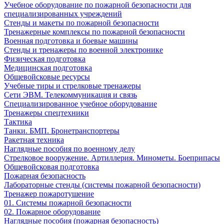
Учебное оборудование по пожарной безопасности для
специализированных учреждений
Стенды и макеты по пожарной безопасности
Тренажерные комплексы по пожарной безопасности
Военная подготовка и боевые машины
Стенды и тренажеры по военной электронике
Физическая подготовка
Медицинская подготовка
Общевойсковые ресурсы
Учебные тиры и стрелковые тренажеры
Сети ЭВМ. Телекоммуникация и связь
Специализированное учебное оборудование
Тренажеры спецтехники
Тактика
Танки. БМП. Бронетранспортеры
Ракетная техника
Наглядные пособия по военному делу
Стрелковое вооружение. Артиллерия. Минометы. Боеприпасы
Общевойсковая подготовка
Пожарная безопасность
Лабораторные стенды (системы пожарной безопасности)
Тренажер пожаротушение
01. Системы пожарной безопасности
02. Пожарное оборудование
Наглядные пособия (пожарная безопасность)