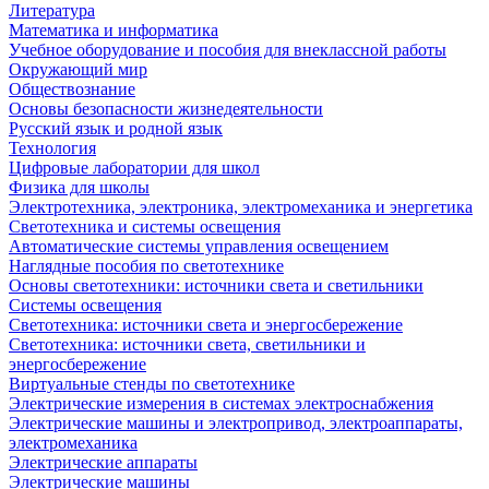
Литература
Математика и информатика
Учебное оборудование и пособия для внеклассной работы
Окружающий мир
Обществознание
Основы безопасности жизнедеятельности
Русский язык и родной язык
Технология
Цифровые лаборатории для школ
Физика для школы
Электротехника, электроника, электромеханика и энергетика
Светотехника и системы освещения
Автоматические системы управления освещением
Наглядные пособия по светотехнике
Основы светотехники: источники света и светильники
Системы освещения
Светотехника: источники света и энергосбережение
Светотехника: источники света, светильники и
энергосбережение
Виртуальные стенды по светотехнике
Электрические измерения в системах электроснабжения
Электрические машины и электропривод, электроаппараты,
электромеханика
Электрические аппараты
Электрические машины