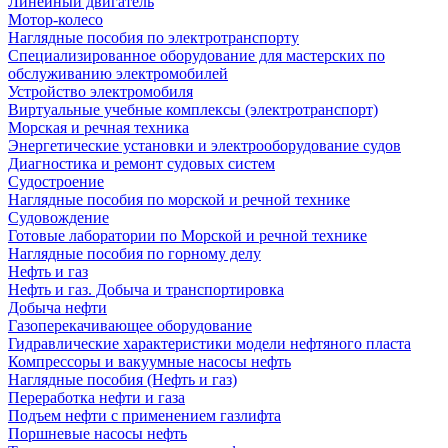
Линейный двигатель
Мотор-колесо
Наглядные пособия по электротранспорту
Специализированное оборудование для мастерских по
обслуживанию электромобилей
Устройство электромобиля
Виртуальные учебные комплексы (электротранспорт)
Морская и речная техника
Энергетические установки и электрооборудование судов
Диагностика и ремонт судовых систем
Судостроение
Наглядные пособия по морской и речной технике
Судовождение
Готовые лаборатории по Морской и речной технике
Наглядные пособия по горному делу
Нефть и газ
Нефть и газ. Добыча и транспортировка
Добыча нефти
Газоперекачивающее оборудование
Гидравлические характеристики модели нефтяного пласта
Компрессоры и вакуумные насосы нефть
Наглядные пособия (Нефть и газ)
Переработка нефти и газа
Подъем нефти с применением газлифта
Поршневые насосы нефть