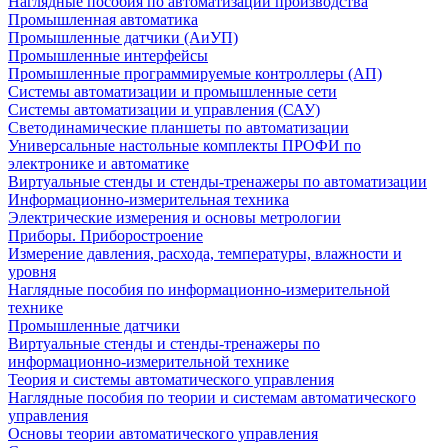
Наглядные пособия по автоматизации производства
Промышленная автоматика
Промышленные датчики (АиУП)
Промышленные интерфейсы
Промышленные программируемые контроллеры (АП)
Системы автоматизации и промышленные сети
Системы автоматизации и управления (САУ)
Светодинамические планшеты по автоматизации
Универсальные настольные комплекты ПРОФИ по
электронике и автоматике
Виртуальные стенды и стенды-тренажеры по автоматизации
Информационно-измерительная техника
Электрические измерения и основы метрологии
Приборы. Приборостроение
Измерение давления, расхода, температуры, влажности и
уровня
Наглядные пособия по информационно-измерительной
технике
Промышленные датчики
Виртуальные стенды и стенды-тренажеры по
информационно-измерительной технике
Теория и системы автоматического управления
Наглядные пособия по теории и системам автоматического
управления
Основы теории автоматического управления