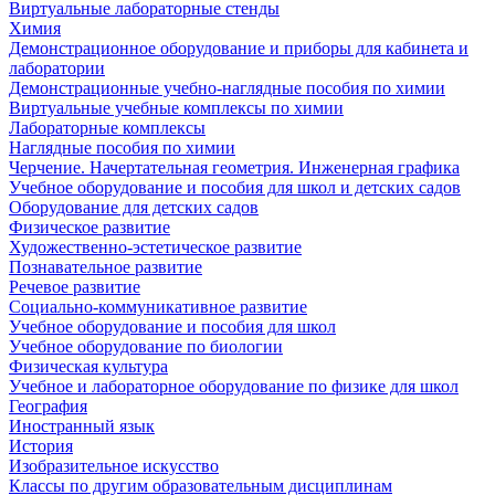
Виртуальные лабораторные стенды
Химия
Демонстрационное оборудование и приборы для кабинета и
лаборатории
Демонстрационные учебно-наглядные пособия по химии
Виртуальные учебные комплексы по химии
Лабораторные комплексы
Наглядные пособия по химии
Черчение. Начертательная геометрия. Инженерная графика
Учебное оборудование и пособия для школ и детских садов
Оборудование для детских садов
Физическое развитие
Художественно-эстетическое развитие
Познавательное развитие
Речевое развитие
Социально-коммуникативное развитие
Учебное оборудование и пособия для школ
Учебное оборудование по биологии
Физическая культура
Учебное и лабораторное оборудование по физике для школ
География
Иностранный язык
История
Изобразительное искусство
Классы по другим образовательным дисциплинам