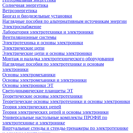
Солнечная энергетика
Ветроэнергетика
Биогаз и биодизельные установки
Наглядные пособия по альтернативным источникам энергии
Электроснабжение
Лаборатория электротехники и электроники
Вентиляционные системы
Электротехника и основы электроники
Электрические цепи
Электрические цепи и основы электроники
Монтаж и наладка электротехнического оборудования
Наглядные пособия по электротехнике и основам
электроники
Основы электромеханики
Основы электромеханики и электроники
Основы электроники ЭТ
Светодинамические планшеты ЭТ
Теоретические основы электротехники
Теоретические основы электротехники и основы электроники
Теория электрических цепей
Теория электрических цепей и основы электроники
Универсальные настольные комплекты ПРОФИ по
электротехнике и электронике
Виртуальные стенды и стенды-тренажеры по электротехнике