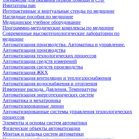
Имитаторы ран
Интерактивные и виртуальные стенды по медицине
Наглядные пособия по медицине
Медицинское учебное оборудование
Программно-методические комплексы по медицине
Современные высокотехнологические лаборатории по
медицине
Автоматизация производства. Автоматика и управление.
Автоматизация производства
Автоматизация технологических процессов
Автоматизация средств измерений
Автоматизация средств производства
Автоматизация ЖКХ
Автоматизация вентиляции и теплогазоснабжения
Автоматизация водоснабжения и отопления
Измерение расхода. Давления. Температуры
Автоматизация энерготехнических систем
Автоматика и мехатроника
Автоматизированные линии
Автоматизированные системы управления технологических
процессов
Элементы и основы систем автоматики
Физические объекты автоматизации
Монтаж и наладка систем автоматики