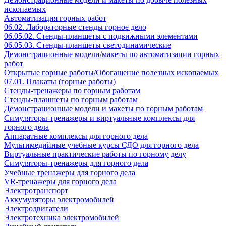
ископаемых
Автоматизация горных работ
06.02. Лабораторные стенды горное дело
06.05.02. Стенды-планшеты с подвижными элементами
06.05.03. Стенды-планшеты светодинамические
Демонстрационные модели/макеты по автоматизации горных
работ
Открытые горные работы/Обогащение полезных ископаемых
07.01. Плакаты (горные работы)
Стенды-тренажеры по горным работам
Стенды-планшеты по горным работам
Демонстрационные модели и макеты по горным работам
Симуляторы-тренажеры и виртуальные комплексы для
горного дела
Аппаратные комплексы для горного дела
Мультимедийные учебные курсы СДО для горного дела
Виртуальные практические работы по горному делу
Симуляторы-тренажеры для горного дела
Учебные тренажеры для горного дела
VR-тренажеры для горного дела
Электротранспорт
Аккумуляторы электромобилей
Электродвигатели
Электротехника электромобилей