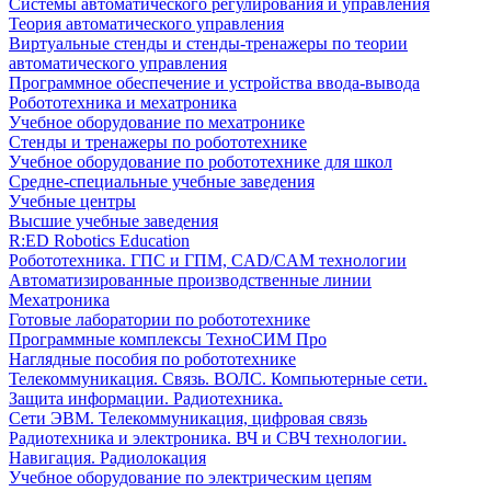
Системы автоматического регулирования и управления
Теория автоматического управления
Виртуальные стенды и стенды-тренажеры по теории
автоматического управления
Программное обеспечение и устройства ввода-вывода
Робототехника и мехатроника
Учебное оборудование по мехатронике
Стенды и тренажеры по робототехнике
Учебное оборудование по робототехнике для школ
Средне-специальные учебные заведения
Учебные центры
Высшие учебные заведения
R:ED Robotics Education
Робототехника. ГПС и ГПМ, CAD/CAM технологии
Автоматизированные производственные линии
Мехатроника
Готовые лаборатории по робототехнике
Программные комплексы ТехноСИМ Про
Наглядные пособия по робототехнике
Телекоммуникация. Связь. ВОЛС. Компьютерные сети.
Защита информации. Радиотехника.
Сети ЭВМ. Телекоммуникация, цифровая связь
Радиотехника и электроника. ВЧ и СВЧ технологии.
Навигация. Радиолокация
Учебное оборудование по электрическим цепям