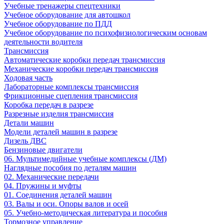
Учебные тренажеры спецтехники
Учебное оборудование для автошкол
Учебное оборудование по ПДД
Учебное оборудование по психофизиологическим основам
деятельности водителя
Трансмиссия
Автоматические коробки передач трансмиссия
Механические коробки передач трансмиссия
Ходовая часть
Лабораторные комплексы трансмиссия
Фрикционные сцепления трансмиссия
Коробка передач в разрезе
Разрезные изделия трансмиссия
Детали машин
Модели деталей машин в разрезе
Дизель ДВС
Бензиновые двигатели
06. Мультимедийные учебные комплексы (ДМ)
Наглядные пособия по деталям машин
02. Механические передачи
04. Пружины и муфты
01. Соединения деталей машин
03. Валы и оси. Опоры валов и осей
05. Учебно-методическая литература и пособия
Тормозное управление