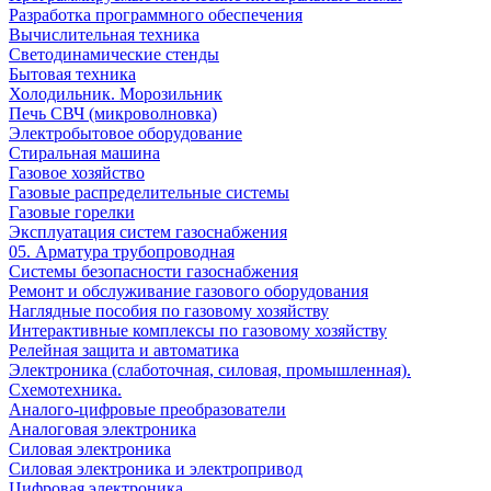
Разработка программного обеспечения
Вычислительная техника
Светодинамические стенды
Бытовая техника
Холодильник. Морозильник
Печь СВЧ (микроволновка)
Электробытовое оборудование
Стиральная машина
Газовое хозяйство
Газовые распределительные системы
Газовые горелки
Эксплуатация систем газоснабжения
05. Арматура трубопроводная
Системы безопасности газоснабжения
Ремонт и обслуживание газового оборудования
Наглядные пособия по газовому хозяйству
Интерактивные комплексы по газовому хозяйству
Релейная защита и автоматика
Электроника (слаботочная, силовая, промышленная).
Схемотехника.
Аналого-цифровые преобразователи
Аналоговая электроника
Cиловая электроника
Cиловая электроника и электропривод
Цифровая электроника