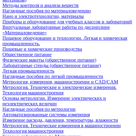
Методы контроля и анализа веществ
Наглядные пособия по материаловедению
Нано и электротехнологии, материалы
Приборы и оборудование для учебных классов и лабораторий
Виртуальные лабораторные работы по дисциплине
«Материаловедение»
Пищевое оборудование и технологии. Легкая и химическая
промышленность.
Пищевые и химические производства
Общественное питание
Физические макеты (общественное питание)
Лабораторные стенды (общественное питание)
Легкая промышленность
Наглядные пособия по легкой промышленности
Метрология, измерения, машиностроение и CAD/CAM
Метрология. Технические и электрические измерения.
Технология машиностроения
Основы метрологии. Измерение электрических и
неэлектрических величин
Наглядные пособия по метрологии
Автоматизированные системы измерения
Измерение расхода, давления, температуры, влажности
Метрология. Технические измерения в машиностроении
Технология машиностроения