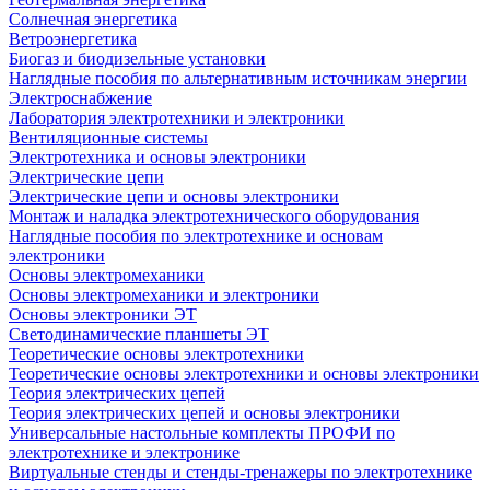
Солнечная энергетика
Ветроэнергетика
Биогаз и биодизельные установки
Наглядные пособия по альтернативным источникам энергии
Электроснабжение
Лаборатория электротехники и электроники
Вентиляционные системы
Электротехника и основы электроники
Электрические цепи
Электрические цепи и основы электроники
Монтаж и наладка электротехнического оборудования
Наглядные пособия по электротехнике и основам
электроники
Основы электромеханики
Основы электромеханики и электроники
Основы электроники ЭТ
Светодинамические планшеты ЭТ
Теоретические основы электротехники
Теоретические основы электротехники и основы электроники
Теория электрических цепей
Теория электрических цепей и основы электроники
Универсальные настольные комплекты ПРОФИ по
электротехнике и электронике
Виртуальные стенды и стенды-тренажеры по электротехнике