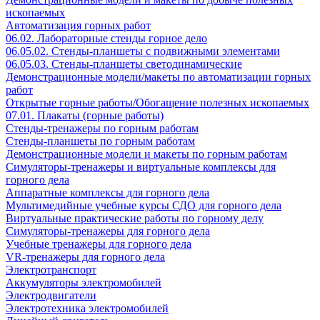
ископаемых
Автоматизация горных работ
06.02. Лабораторные стенды горное дело
06.05.02. Стенды-планшеты с подвижными элементами
06.05.03. Стенды-планшеты светодинамические
Демонстрационные модели/макеты по автоматизации горных
работ
Открытые горные работы/Обогащение полезных ископаемых
07.01. Плакаты (горные работы)
Стенды-тренажеры по горным работам
Стенды-планшеты по горным работам
Демонстрационные модели и макеты по горным работам
Симуляторы-тренажеры и виртуальные комплексы для
горного дела
Аппаратные комплексы для горного дела
Мультимедийные учебные курсы СДО для горного дела
Виртуальные практические работы по горному делу
Симуляторы-тренажеры для горного дела
Учебные тренажеры для горного дела
VR-тренажеры для горного дела
Электротранспорт
Аккумуляторы электромобилей
Электродвигатели
Электротехника электромобилей