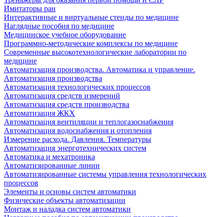
Имитаторы ран
Интерактивные и виртуальные стенды по медицине
Наглядные пособия по медицине
Медицинское учебное оборудование
Программно-методические комплексы по медицине
Современные высокотехнологические лаборатории по
медицине
Автоматизация производства. Автоматика и управление.
Автоматизация производства
Автоматизация технологических процессов
Автоматизация средств измерений
Автоматизация средств производства
Автоматизация ЖКХ
Автоматизация вентиляции и теплогазоснабжения
Автоматизация водоснабжения и отопления
Измерение расхода. Давления. Температуры
Автоматизация энерготехнических систем
Автоматика и мехатроника
Автоматизированные линии
Автоматизированные системы управления технологических
процессов
Элементы и основы систем автоматики
Физические объекты автоматизации
Монтаж и наладка систем автоматики