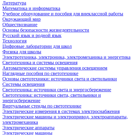
Литература
Математика и информатика
Учебное оборудование и пособия для внеклассной работы
Окружающий мир
Обществознание
Основы безопасности жизнедеятельности
Русский язык и родной язык
Технология
Цифровые лаборатории для школ
Физика для школы
Электротехника, электроника, электромеханика и энергетика
Светотехника и системы освещения
Автоматические системы управления освещением
Наглядные пособия по светотехнике
Основы светотехники: источники света и светильники
Системы освещения
Светотехника: источники света и энергосбережение
Светотехника: источники света, светильники и
энергосбережение
Виртуальные стенды по светотехнике
Электрические измерения в системах электроснабжения
Электрические машины и электропривод, электроаппараты,
электромеханика
Электрические аппараты
Электрические машины