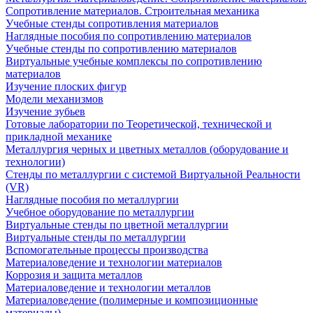
Сопротивление материалов. Строительная механика
Учебные стенды сопротивления материалов
Наглядные пособия по сопротивлению материалов
Учебные стенды по сопротивлению материалов
Виртуальные учебные комплексы по сопротивлению
материалов
Изучение плоских фигур
Модели механизмов
Изучение зубьев
Готовые лаборатории по Теоретической, технической и
прикладной механике
Металлургия черных и цветных металлов (оборудование и
технологии)
Cтенды по металлургии с системой Виртуальной Реальности
(VR)
Наглядные пособия по металлургии
Учебное оборудование по металлургии
Виртуальные стенды по цветной металлургии
Виртуальные стенды по металлургии
Вспомогательные процессы производства
Материаловедение и технологии материалов
Коррозия и защита металлов
Материаловедение и технологии металлов
Материаловедение (полимерные и композиционные
материалы)