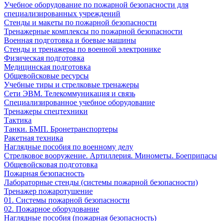
Учебное оборудование по пожарной безопасности для
специализированных учреждений
Стенды и макеты по пожарной безопасности
Тренажерные комплексы по пожарной безопасности
Военная подготовка и боевые машины
Стенды и тренажеры по военной электронике
Физическая подготовка
Медицинская подготовка
Общевойсковые ресурсы
Учебные тиры и стрелковые тренажеры
Сети ЭВМ. Телекоммуникация и связь
Специализированное учебное оборудование
Тренажеры спецтехники
Тактика
Танки. БМП. Бронетранспортеры
Ракетная техника
Наглядные пособия по военному делу
Стрелковое вооружение. Артиллерия. Минометы. Боеприпасы
Общевойсковая подготовка
Пожарная безопасность
Лабораторные стенды (системы пожарной безопасности)
Тренажер пожаротушение
01. Системы пожарной безопасности
02. Пожарное оборудование
Наглядные пособия (пожарная безопасность)