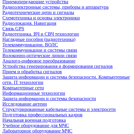
Приемопередающие устройства
Радиоэлектронные системы, приборы и аппаратура
Радиотехнические цепи и сигналы
Схемотехника и основы электроники
Радиолокация. Навигация
Связь GPS
Радиотехника. ВЧ и СВЧ технологии
Наглядные пособия (радиотехника)
Телекоммуникации. ВОЛС
Телекоммуникации и системы связи
Волоконно-оптические линии связи
Аналого-цифровое преобразование
Устройства генерирования и формирования сигналов
Прием и обработка сигналов
Защита информации и системы безопасности. Компьютерные
сети. IT технологии
Компьютерные сети
Информационные технологии
Защита информации и системы безопасности
Исследование антенн
Структурированные кабельные системы и электросети
Подготовка профессиональных кадров
Начальная военная подготовка
Учебное оборудование для МЧС
Лабораторное оборудование МЧС