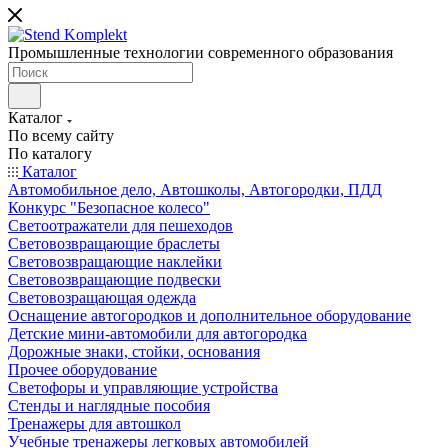
Промышленные технологии современного образования
Каталог
По всему сайту
По каталогу
Каталог
Автомобильное дело, Автошколы, Автогородки, ПДД
Конкурс "Безопасное колесо"
Светоотражатели для пешеходов
Световозвращающие браслеты
Световозвращающие наклейки
Световозвращающие подвески
Световозращающая одежда
Оснащение автогородков и дополнительное оборудование
Детские мини-автомобили для автогородка
Дорожные знаки, стойки, основания
Прочее оборудование
Светофоры и управляющие устройства
Стенды и наглядные пособия
Тренажеры для автошкол
Учебные тренажеры легковых автомобилей