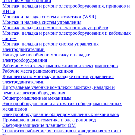
и основам электроники
Монтаж, наладка и ремонт электрооборудования, приводов и
КИПа
Монтаж и наладка систем автоматики (WSR)
Монтаж и наладка систем управления
Монтаж, наладка и ремонт электронных устройств
Монтаж, наладка и ремонт электрооборудования и кабельных
систем
Монтаж, наладка и ремонт систем управления
электродвигателями
Наглядные пособия по монтажу и наладке
электрооборудования
Рабочие места электромонтажников и электромонтеров
Рабочие места радиомонтажников
Комплекты по монтажу и наладке систем управления
электродвигателями
Виртуальные учебные комплексы монтажа, наладки и
ремонта электрооборудования
Общепромышленные механизмы
Электрооборудование и автоматика общепромышленных
механизмов
Электрооборудование общепромышленных механизмов
Промышленная автоматика и электропривод
Светодинамические планшеты ОМ
Теплогазоснабжение, вентиляция и холодильная техника