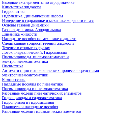
Вводные эксперименты по аэродинамике
Кинематика жидкости
Гидростатика
Гидравлика. Динамические насосы
Измерение в гидравлике и механике жидкости и газа
Основы газовой динамики
Газовая динамика. Аэродинамика
Динамика жидкости
Наглядные пособия по механике жидкости
Специальные вопросы течения жидкости
Течение в открытых руслах
Лоток гидравлический. Гидроканалы
Пневмоприводы, пневмоавтоматика и
электропневмоавтоматика
Пневматика
Автоматизация технологических процессов средствами
электропневмоавтоматики
Компрессоры
Наглядные пособия по пневматике
Пневмоприводы и пневмоавтоматика
Разрезные модели пневматических элементов
Гидроприводы и гидроавтоматика
Гидропривод и гидромашины
Планшеты и наглядные пособия
Разрезные модели гидравлических элементов