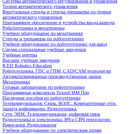
Системы автоматического регулирования и управления
Теория автоматического управления
Виртуальные стенды и стенды-тренажеры по теории
автоматического управления
Программное обеспечение и устройства ввода-вывода
Робототехника и мехатроника
Учебное оборудование по мехатронике
Стенды и тренажеры по робототехнике
Учебное оборудование по робототехнике для школ
Средне-специальные учебные заведения
Учебные центры
Высшие учебные заведения
R:ED Robotics Education
Робототехника. ГПС и ГПМ, CAD/CAM технологии
Автоматизированные производственные линии
Мехатроника
Готовые лаборатории по робототехнике
Программные комплексы ТехноСИМ Про
Наглядные пособия по робототехнике
Телекоммуникация. Связь. ВОЛС. Компьютерные сети.
Защита информации. Радиотехника.
Сети ЭВМ. Телекоммуникация, цифровая связь
Радиотехника и электроника. ВЧ и СВЧ технологии.
Навигация. Радиолокация
Учебное оборудование по электрическим цепям