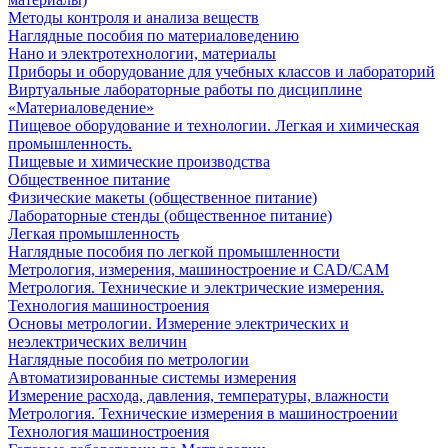
Методы контроля и анализа веществ
Наглядные пособия по материаловедению
Нано и электротехнологии, материалы
Приборы и оборудование для учебных классов и лабораторий
Виртуальные лабораторные работы по дисциплине
«Материаловедение»
Пищевое оборудование и технологии. Легкая и химическая
промышленность.
Пищевые и химические производства
Общественное питание
Физические макеты (общественное питание)
Лабораторные стенды (общественное питание)
Легкая промышленность
Наглядные пособия по легкой промышленности
Метрология, измерения, машиностроение и CAD/CAM
Метрология. Технические и электрические измерения.
Технология машиностроения
Основы метрологии. Измерение электрических и
неэлектрических величин
Наглядные пособия по метрологии
Автоматизированные системы измерения
Измерение расхода, давления, температуры, влажности
Метрология. Технические измерения в машиностроении
Технология машиностроения