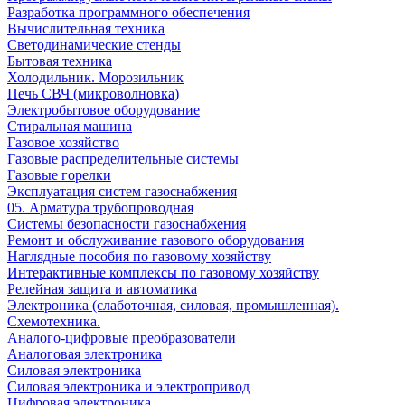
Разработка программного обеспечения
Вычислительная техника
Светодинамические стенды
Бытовая техника
Холодильник. Морозильник
Печь СВЧ (микроволновка)
Электробытовое оборудование
Стиральная машина
Газовое хозяйство
Газовые распределительные системы
Газовые горелки
Эксплуатация систем газоснабжения
05. Арматура трубопроводная
Системы безопасности газоснабжения
Ремонт и обслуживание газового оборудования
Наглядные пособия по газовому хозяйству
Интерактивные комплексы по газовому хозяйству
Релейная защита и автоматика
Электроника (слаботочная, силовая, промышленная).
Схемотехника.
Аналого-цифровые преобразователи
Аналоговая электроника
Cиловая электроника
Cиловая электроника и электропривод
Цифровая электроника