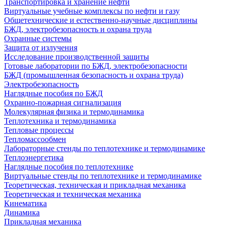
Транспортировка и хранение нефти
Виртуальные учебные комплексы по нефти и газу
Общетехнические и естественно-научные дисциплины
БЖД, электробезопасность и охрана труда
Охранные системы
Защита от излучения
Исследование производственной защиты
Готовые лаборатории по БЖД, электробезопасности
БЖД (промышленная безопасность и охрана труда)
Электробезопасность
Наглядные пособия по БЖД
Охранно-пожарная сигнализация
Молекулярная физика и термодинамика
Теплотехника и термодинамика
Тепловые процессы
Тепломассообмен
Лабораторные стенды по теплотехнике и термодинамике
Теплоэнергетика
Наглядные пособия по теплотехнике
Виртуальные стенды по теплотехнике и термодинамике
Теоретическая, техническая и прикладная механика
Теоретическая и техническая механика
Кинематика
Динамика
Прикладная механика