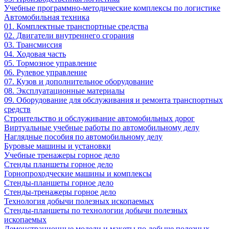
Учебные программно-методические комплексы по логистике
Автомобильная техника
01. Комплектные транспортные средства
02. Двигатели внутреннего сгорания
03. Трансмиссия
04. Ходовая часть
05. Тормозное управление
06. Рулевое управление
07. Кузов и дополнительное оборудование
08. Эксплуатационные материалы
09. Оборудование для обслуживания и ремонта транспортных
средств
Строительство и обслуживание автомобильных дорог
Виртуальные учебные работы по автомобильному делу
Наглядные пособия по автомобильному делу
Буровые машины и установки
Учебные тренажеры горное дело
Стенды планшеты горное дело
Горнопроходческие машины и комплексы
Стенды-планшеты горное дело
Стенды-тренажеры горное дело
Технология добычи полезных ископаемых
Стенды-планшеты по технологии добычи полезных
ископаемых
Демонстрационные модели и макеты по добыче полезных