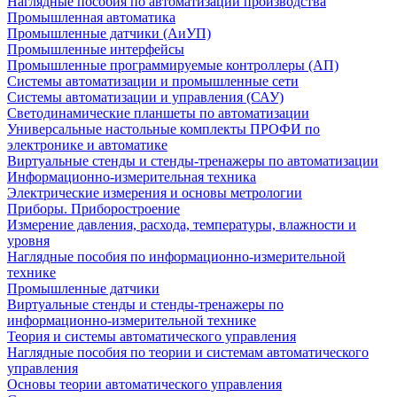
Наглядные пособия по автоматизации производства
Промышленная автоматика
Промышленные датчики (АиУП)
Промышленные интерфейсы
Промышленные программируемые контроллеры (АП)
Системы автоматизации и промышленные сети
Системы автоматизации и управления (САУ)
Светодинамические планшеты по автоматизации
Универсальные настольные комплекты ПРОФИ по
электронике и автоматике
Виртуальные стенды и стенды-тренажеры по автоматизации
Информационно-измерительная техника
Электрические измерения и основы метрологии
Приборы. Приборостроение
Измерение давления, расхода, температуры, влажности и
уровня
Наглядные пособия по информационно-измерительной
технике
Промышленные датчики
Виртуальные стенды и стенды-тренажеры по
информационно-измерительной технике
Теория и системы автоматического управления
Наглядные пособия по теории и системам автоматического
управления
Основы теории автоматического управления