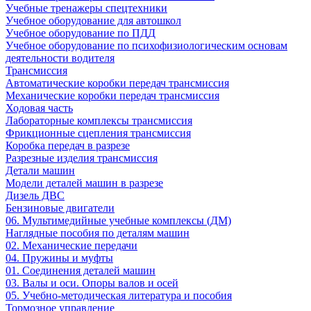
Учебные тренажеры спецтехники
Учебное оборудование для автошкол
Учебное оборудование по ПДД
Учебное оборудование по психофизиологическим основам
деятельности водителя
Трансмиссия
Автоматические коробки передач трансмиссия
Механические коробки передач трансмиссия
Ходовая часть
Лабораторные комплексы трансмиссия
Фрикционные сцепления трансмиссия
Коробка передач в разрезе
Разрезные изделия трансмиссия
Детали машин
Модели деталей машин в разрезе
Дизель ДВС
Бензиновые двигатели
06. Мультимедийные учебные комплексы (ДМ)
Наглядные пособия по деталям машин
02. Механические передачи
04. Пружины и муфты
01. Соединения деталей машин
03. Валы и оси. Опоры валов и осей
05. Учебно-методическая литература и пособия
Тормозное управление