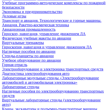
Учебные программно-методические комплексы по пожарной
безопасности
Экономика и предпринимательство
Деловые игры
Транспорт и авиация. Технологические и горные машины.
Авиация. Ракетно-космическая техника
Авиационная промышленность
Гироскоп, навигация, управление движением ЛА
Физические учебные макеты по авиации
Виртуальные тренажеры
Гироскопия, навигация и управление движением ЛА
Наглядные пособия по авиации
Стенды-планшеты по авиации
Учебное оборудование по авиации
Горная отрасль
Электрооборудование и электроника транспортных средств
Диагностика электрооборудования авто
Лабораторные модульные стенды «Электрооборудование
автомобилей и автомобильная электроника»
Лабораторные стенды
Наглядные пособия по электрооборудованию транспортных
средств
Виртуальные лабораторные стенды (электрооборудование
авто)
Краны, экскаваторы и подъемно-транспортные машины