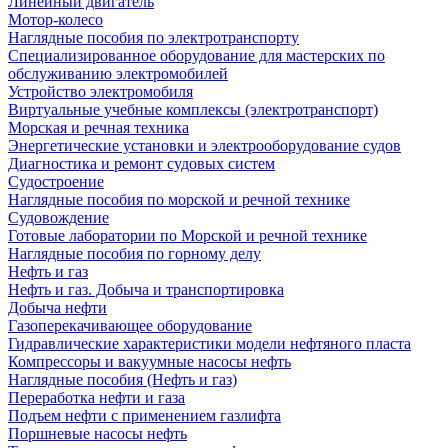
Линейный двигатель
Мотор-колесо
Наглядные пособия по электротранспорту
Специализированное оборудование для мастерских по
обслуживанию электромобилей
Устройство электромобиля
Виртуальные учебные комплексы (электротранспорт)
Морская и речная техника
Энергетические установки и электрооборудование судов
Диагностика и ремонт судовых систем
Судостроение
Наглядные пособия по морской и речной технике
Судовождение
Готовые лаборатории по Морской и речной технике
Наглядные пособия по горному делу
Нефть и газ
Нефть и газ. Добыча и транспортировка
Добыча нефти
Газоперекачивающее оборудование
Гидравлические характеристики модели нефтяного пласта
Компрессоры и вакуумные насосы нефть
Наглядные пособия (Нефть и газ)
Переработка нефти и газа
Подъем нефти с применением газлифта
Поршневые насосы нефть