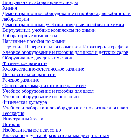
Виртуальные лабораторные стенды
Химия
Демонстрационное оборудование и приборы для кабинета и
лаборатории
Демонстрационные учебно-наглядные пособия по химии
Виртуальные учебные комплексы по химии
Лабораторные комплексы
Наглядные пособия по химии
Черчение. Начертательная геометрия. Инженерная графика
Учебное оборудование и пособия для школ и детских садов
Оборудование для детских садов
Физическое развитие
Художественно-эстетическое развитие
Познавательное развитие
Речевое развитие
Социально-коммуникативное развитие
Учебное оборудование и пособия для школ
Учебное оборудование по биологии
Физическая культура
Учебное и лабораторное оборудование по физике для школ
География
Иностранный язык
История
Изобразительное искусство
Классы по другим образовательным дисциплинам