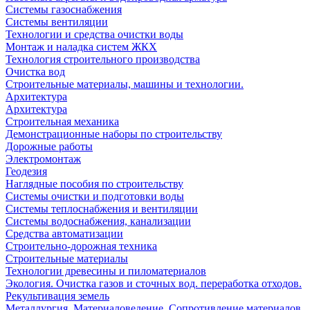
Системы газоснабжения
Системы вентиляции
Технологии и средства очистки воды
Монтаж и наладка систем ЖКХ
Технология строительного производства
Очистка вод
Строительные материалы, машины и технологии.
Архитектура
Архитектура
Cтроительная механика
Демонстрационные наборы по строительству
Дорожные работы
Электромонтаж
Геодезия
Наглядные пособия по строительству
Системы очистки и подготовки воды
Системы теплоснабжения и вентиляции
Системы водоснабжения, канализации
Средства автоматизации
Строительно-дорожная техника
Строительные материалы
Технологии древесины и пиломатериалов
Экология. Очистка газов и сточных вод. переработка отходов.
Рекультивация земель
Металлургия. Материаловедение. Сопротивление материалов.