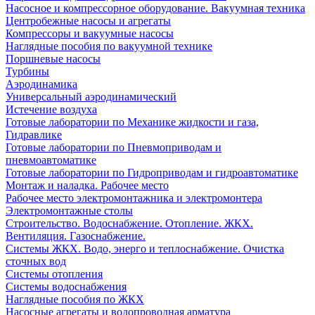
Насосное и компрессорное оборудование. Вакуумная техника
Центробежные насосы и агрегаты
Компрессоры и вакуумные насосы
Наглядные пособия по вакуумной технике
Поршневые насосы
Турбины
Аэродинамика
Универсальный аэродинамический
Истечение воздуха
Готовые лаборатории по Механике жидкости и газа,
Гидравлике
Готовые лаборатории по Пневмоприводам и
пневмоавтоматике
Готовые лаборатории по Гидроприводам и гидроавтоматике
Монтаж и наладка. Рабочее место
Рабочее место электромонтажника и электромонтера
Электромонтажные столы
Строительство. Водоснабжение. Отопление. ЖКХ.
Вентиляция. Газоснабжение.
Системы ЖКХ. Водо, энерго и теплоснабжение. Очистка
сточных вод
Системы отопления
Системы водоснабжения
Наглядные пособия по ЖКХ
Насосные агрегаты и водопроводная арматура