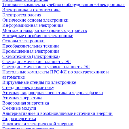
Типовоые комплекты учебного оборудования «Электроника»
Электроника и схемотехника
Электротехнология
Физические основы электроники
Информационная электроника
Монтаж и наладка электронных устройств
Наглядные пособия по электронике
Основы электроники
Преобразовательная техника
Промышленная электроника
Схемотехника (электроника)
Светодинамические планшеты ЭЛ
Светодинамические звуковые планшеты ЭЛ
Настольные комплекты ПРОФИ по электротехнике и
автоматике
Виртуальные стенды по электронике
Стенд по электромонтажу
Атомная, водородная энергетика и ядерная физика
Атомная энергетика
Водородная энергетика
Сменные модули
Альтернативные и возобновляемые источники энергии
Гидроэнергетика
Накопители электрической энергии
Геотермальная энергетика