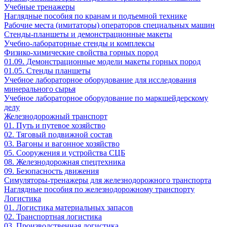
Учебные тренажеры
Наглядные пособия по кранам и подъемной технике
Рабочие места (имитаторы) операторов специальных машин
Стенды-планшеты и демонстрационные макеты
Учебно-лабораторные стенды и комплексы
Физико-химические свойства горных пород
01.09. Демонстрационные модели макеты горных пород
01.05. Стенды планшеты
Учебное лабораторное оборудование для исследования
минерального сырья
Учебное лабораторное оборудование по маркшейдерскому
делу
Железнодорожный транспорт
01. Путь и путевое хозяйство
02. Тяговый подвижной состав
03. Вагоны и вагонное хозяйство
05. Сооружения и устройства СЦБ
08. Железнодорожная спецтехника
09. Безопасность движения
Симуляторы-тренажеры для железнодорожного транспорта
Наглядные пособия по железнодорожному транспорту
Логистика
01. Логистика материальных запасов
02. Транспортная логистика
03. Производственная логистика