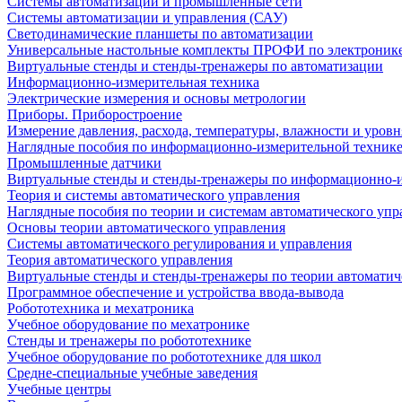
Системы автоматизации и промышленные сети
Системы автоматизации и управления (САУ)
Светодинамические планшеты по автоматизации
Универсальные настольные комплекты ПРОФИ по электронике
Виртуальные стенды и стенды-тренажеры по автоматизации
Информационно-измерительная техника
Электрические измерения и основы метрологии
Приборы. Приборостроение
Измерение давления, расхода, температуры, влажности и уровн
Наглядные пособия по информационно-измерительной техник
Промышленные датчики
Виртуальные стенды и стенды-тренажеры по информационно-и
Теория и системы автоматического управления
Наглядные пособия по теории и системам автоматического упр
Основы теории автоматического управления
Системы автоматического регулирования и управления
Теория автоматического управления
Виртуальные стенды и стенды-тренажеры по теории автоматич
Программное обеспечение и устройства ввода-вывода
Робототехника и мехатроника
Учебное оборудование по мехатронике
Стенды и тренажеры по робототехнике
Учебное оборудование по робототехнике для школ
Средне-специальные учебные заведения
Учебные центры