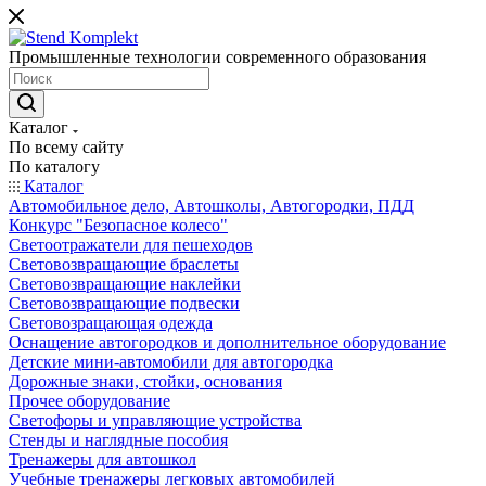
Промышленные технологии современного образования
Каталог
По всему сайту
По каталогу
Каталог
Автомобильное дело, Автошколы, Автогородки, ПДД
Конкурс "Безопасное колесо"
Светоотражатели для пешеходов
Световозвращающие браслеты
Световозвращающие наклейки
Световозвращающие подвески
Световозращающая одежда
Оснащение автогородков и дополнительное оборудование
Детские мини-автомобили для автогородка
Дорожные знаки, стойки, основания
Прочее оборудование
Светофоры и управляющие устройства
Стенды и наглядные пособия
Тренажеры для автошкол
Учебные тренажеры легковых автомобилей