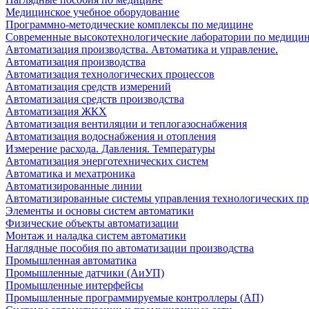
Медицинское учебное оборудование
Программно-методические комплексы по медицине
Современные высокотехнологические лаборатории по медици
Автоматизация производства. Автоматика и управление.
Автоматизация производства
Автоматизация технологических процессов
Автоматизация средств измерений
Автоматизация средств производства
Автоматизация ЖКХ
Автоматизация вентиляции и теплогазоснабжения
Автоматизация водоснабжения и отопления
Измерение расхода. Давления. Температуры
Автоматизация энерготехнических систем
Автоматика и мехатроника
Автоматизированные линии
Автоматизированные системы управления технологических пр
Элементы и основы систем автоматики
Физические объекты автоматизации
Монтаж и наладка систем автоматики
Наглядные пособия по автоматизации производства
Промышленная автоматика
Промышленные датчики (АиУП)
Промышленные интерфейсы
Промышленные программируемые контроллеры (АП)