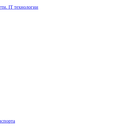
ти. IT технологии
нспорта