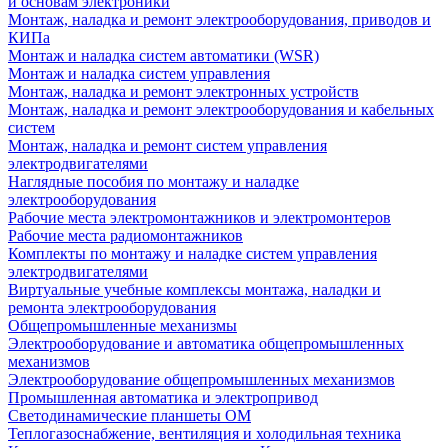
и основам электроники
Монтаж, наладка и ремонт электрооборудования, приводов и
КИПа
Монтаж и наладка систем автоматики (WSR)
Монтаж и наладка систем управления
Монтаж, наладка и ремонт электронных устройств
Монтаж, наладка и ремонт электрооборудования и кабельных
систем
Монтаж, наладка и ремонт систем управления
электродвигателями
Наглядные пособия по монтажу и наладке
электрооборудования
Рабочие места электромонтажников и электромонтеров
Рабочие места радиомонтажников
Комплекты по монтажу и наладке систем управления
электродвигателями
Виртуальные учебные комплексы монтажа, наладки и
ремонта электрооборудования
Общепромышленные механизмы
Электрооборудование и автоматика общепромышленных
механизмов
Электрооборудование общепромышленных механизмов
Промышленная автоматика и электропривод
Светодинамические планшеты ОМ
Теплогазоснабжение, вентиляция и холодильная техника