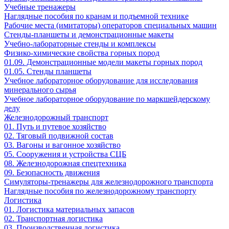
Учебные тренажеры
Наглядные пособия по кранам и подъемной технике
Рабочие места (имитаторы) операторов специальных машин
Стенды-планшеты и демонстрационные макеты
Учебно-лабораторные стенды и комплексы
Физико-химические свойства горных пород
01.09. Демонстрационные модели макеты горных пород
01.05. Стенды планшеты
Учебное лабораторное оборудование для исследования
минерального сырья
Учебное лабораторное оборудование по маркшейдерскому
делу
Железнодорожный транспорт
01. Путь и путевое хозяйство
02. Тяговый подвижной состав
03. Вагоны и вагонное хозяйство
05. Сооружения и устройства СЦБ
08. Железнодорожная спецтехника
09. Безопасность движения
Симуляторы-тренажеры для железнодорожного транспорта
Наглядные пособия по железнодорожному транспорту
Логистика
01. Логистика материальных запасов
02. Транспортная логистика
03. Производственная логистика