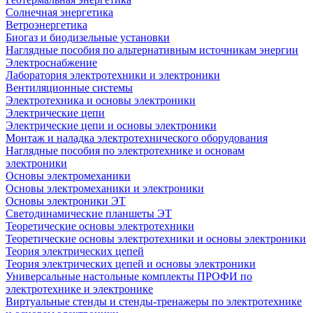
Солнечная энергетика
Ветроэнергетика
Биогаз и биодизельные установки
Наглядные пособия по альтернативным источникам энергии
Электроснабжение
Лаборатория электротехники и электроники
Вентиляционные системы
Электротехника и основы электроники
Электрические цепи
Электрические цепи и основы электроники
Монтаж и наладка электротехнического оборудования
Наглядные пособия по электротехнике и основам
электроники
Основы электромеханики
Основы электромеханики и электроники
Основы электроники ЭТ
Светодинамические планшеты ЭТ
Теоретические основы электротехники
Теоретические основы электротехники и основы электроники
Теория электрических цепей
Теория электрических цепей и основы электроники
Универсальные настольные комплекты ПРОФИ по
электротехнике и электронике
Виртуальные стенды и стенды-тренажеры по электротехнике