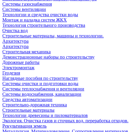
Системы газоснабжения
Системы вентиляции
Технологии и средства очистки воды
Монтаж и наладка систем ЖКХ
Технология строительного производства
Очистка вод
Строительные материалы, машины и технологии.
Архитектура
Архитектура
Cтроительная механика
Демонстрационные наборы по строительству
Дорожные работы
Электромонтаж
Геодезия
Наглядные пособия по строительству
Системы очистки и подготовки воды
Системы теплоснабжения и вентиляции
Системы водоснабжения, канализации
Средства автоматизации
Строительно-дорожная техника
Строительные материалы
Технологии древесины и пиломатериалов
Экология. Очистка газов и сточных вод. переработка отходов.
Рекультивация земель
Металлургия. Материаловедение. Сопротивление материалов.