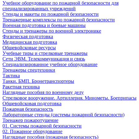
Учебное оборудование по пожарной безопасности для
специализированных учреждений
Стенды и макеты по пожарной безопасности
Тренажерные комплексы по пожарной безопасности
Военная подготовка и боевые машины
Стенды и тренажеры по военной электронике
Физическая подготовка
Медицинская подготовка
Общевойсковые ресурсы
Учебные тиры и стрелковые тренажеры
Сети ЭВМ. Телекоммуникация и связь
Специализированное учебное оборудование
Тренажеры спецтехники
Тактика
Танки. БМП. Бронетранспортеры
Ракетная техника
Наглядные пособия по военному делу
Стрелковое вооружение. Артиллерия. Минометы. Боеприпасы
Общевойсковая подготовка
Пожарная безопасность
Лабораторные стенды (системы пожарной безопасности)
Тренажер пожаротушение
01. Системы пожарной безопасности
02. Пожарное оборудование
Наглядные пособия (пожарная безопасность)