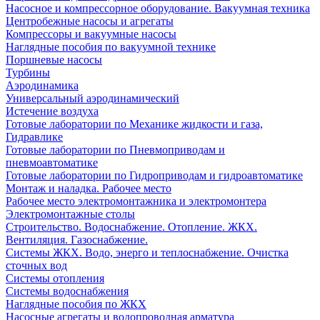
Насосное и компрессорное оборудование. Вакуумная техника
Центробежные насосы и агрегаты
Компрессоры и вакуумные насосы
Наглядные пособия по вакуумной технике
Поршневые насосы
Турбины
Аэродинамика
Универсальный аэродинамический
Истечение воздуха
Готовые лаборатории по Механике жидкости и газа,
Гидравлике
Готовые лаборатории по Пневмоприводам и
пневмоавтоматике
Готовые лаборатории по Гидроприводам и гидроавтоматике
Монтаж и наладка. Рабочее место
Рабочее место электромонтажника и электромонтера
Электромонтажные столы
Строительство. Водоснабжение. Отопление. ЖКХ.
Вентиляция. Газоснабжение.
Системы ЖКХ. Водо, энерго и теплоснабжение. Очистка
сточных вод
Системы отопления
Системы водоснабжения
Наглядные пособия по ЖКХ
Насосные агрегаты и водопроводная арматура