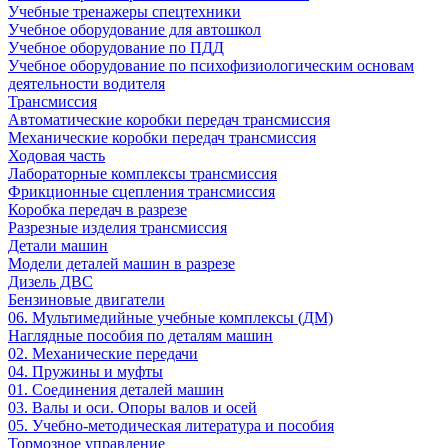
Учебные тренажеры спецтехники
Учебное оборудование для автошкол
Учебное оборудование по ПДД
Учебное оборудование по психофизиологическим основам
деятельности водителя
Трансмиссия
Автоматические коробки передач трансмиссия
Механические коробки передач трансмиссия
Ходовая часть
Лабораторные комплексы трансмиссия
Фрикционные сцепления трансмиссия
Коробка передач в разрезе
Разрезные изделия трансмиссия
Детали машин
Модели деталей машин в разрезе
Дизель ДВС
Бензиновые двигатели
06. Мультимедийные учебные комплексы (ДМ)
Наглядные пособия по деталям машин
02. Механические передачи
04. Пружины и муфты
01. Соединения деталей машин
03. Валы и оси. Опоры валов и осей
05. Учебно-методическая литература и пособия
Тормозное управление