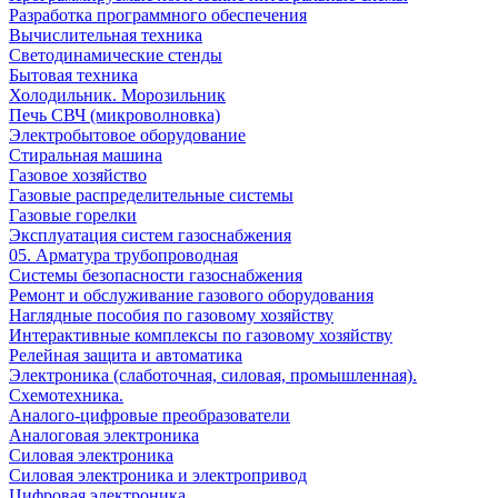
Разработка программного обеспечения
Вычислительная техника
Светодинамические стенды
Бытовая техника
Холодильник. Морозильник
Печь СВЧ (микроволновка)
Электробытовое оборудование
Стиральная машина
Газовое хозяйство
Газовые распределительные системы
Газовые горелки
Эксплуатация систем газоснабжения
05. Арматура трубопроводная
Системы безопасности газоснабжения
Ремонт и обслуживание газового оборудования
Наглядные пособия по газовому хозяйству
Интерактивные комплексы по газовому хозяйству
Релейная защита и автоматика
Электроника (слаботочная, силовая, промышленная).
Схемотехника.
Аналого-цифровые преобразователи
Аналоговая электроника
Cиловая электроника
Cиловая электроника и электропривод
Цифровая электроника