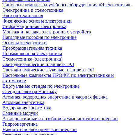
Типовоые комплекты учебного оборудования «Электроника»
Электроника и схемотехника
Электротехнология
Физические основы электроники
Информационная электроника
Монтаж и наладка электронных устройств
Наглядные пособия по электронике
Основы электроники
Преобразовательная техника
Промышленная электроника
Схемотехника (электроника)
Светодинамические планшеты ЭЛ
Светодинамические звуковые планшеты ЭЛ
Настольные комплекты ПРОФИ по электротехнике и
автоматике
Виртуальные стенды по электронике
Стенд по электромонтажу
Атомная, водородная энергетика и ядерная физика
Атомная энергетика
Водородная энергетика
Сменные модули
Альтернативные и возобновляемые источники энергии
Гидроэнергетика
Накопители электрической энергии
Геотермальная энергетика