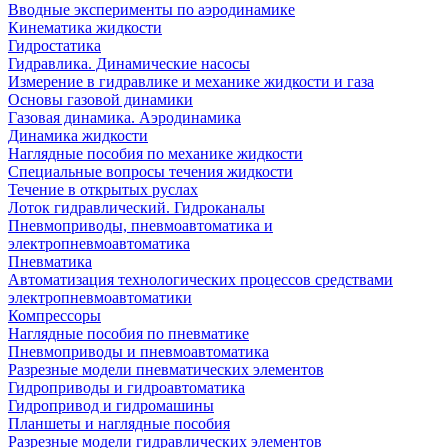
Вводные эксперименты по аэродинамике
Кинематика жидкости
Гидростатика
Гидравлика. Динамические насосы
Измерение в гидравлике и механике жидкости и газа
Основы газовой динамики
Газовая динамика. Аэродинамика
Динамика жидкости
Наглядные пособия по механике жидкости
Специальные вопросы течения жидкости
Течение в открытых руслах
Лоток гидравлический. Гидроканалы
Пневмоприводы, пневмоавтоматика и
электропневмоавтоматика
Пневматика
Автоматизация технологических процессов средствами
электропневмоавтоматики
Компрессоры
Наглядные пособия по пневматике
Пневмоприводы и пневмоавтоматика
Разрезные модели пневматических элементов
Гидроприводы и гидроавтоматика
Гидропривод и гидромашины
Планшеты и наглядные пособия
Разрезные модели гидравлических элементов