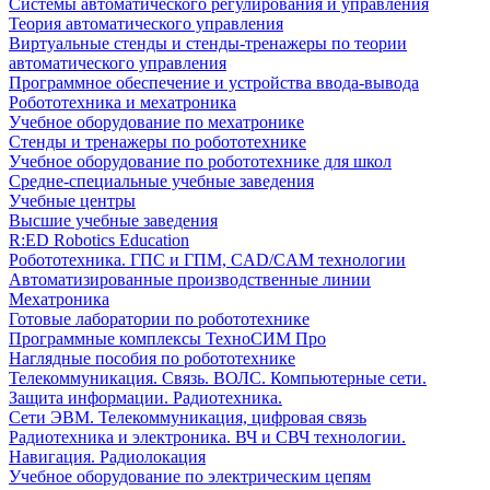
Системы автоматического регулирования и управления
Теория автоматического управления
Виртуальные стенды и стенды-тренажеры по теории
автоматического управления
Программное обеспечение и устройства ввода-вывода
Робототехника и мехатроника
Учебное оборудование по мехатронике
Стенды и тренажеры по робототехнике
Учебное оборудование по робототехнике для школ
Средне-специальные учебные заведения
Учебные центры
Высшие учебные заведения
R:ED Robotics Education
Робототехника. ГПС и ГПМ, CAD/CAM технологии
Автоматизированные производственные линии
Мехатроника
Готовые лаборатории по робототехнике
Программные комплексы ТехноСИМ Про
Наглядные пособия по робототехнике
Телекоммуникация. Связь. ВОЛС. Компьютерные сети.
Защита информации. Радиотехника.
Сети ЭВМ. Телекоммуникация, цифровая связь
Радиотехника и электроника. ВЧ и СВЧ технологии.
Навигация. Радиолокация
Учебное оборудование по электрическим цепям