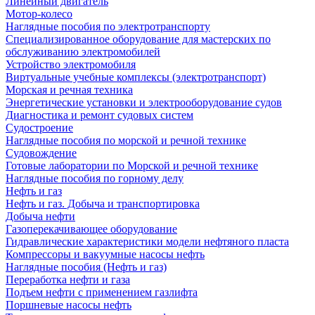
Линейный двигатель
Мотор-колесо
Наглядные пособия по электротранспорту
Специализированное оборудование для мастерских по
обслуживанию электромобилей
Устройство электромобиля
Виртуальные учебные комплексы (электротранспорт)
Морская и речная техника
Энергетические установки и электрооборудование судов
Диагностика и ремонт судовых систем
Судостроение
Наглядные пособия по морской и речной технике
Судовождение
Готовые лаборатории по Морской и речной технике
Наглядные пособия по горному делу
Нефть и газ
Нефть и газ. Добыча и транспортировка
Добыча нефти
Газоперекачивающее оборудование
Гидравлические характеристики модели нефтяного пласта
Компрессоры и вакуумные насосы нефть
Наглядные пособия (Нефть и газ)
Переработка нефти и газа
Подъем нефти с применением газлифта
Поршневые насосы нефть