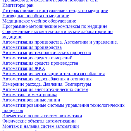
Имитаторы ран
Интерактивные и виртуальные стенды по медицине
Наглядные пособия по медицине
Медицинское учебное оборудование
Программно-методические комплексы по медицине
Современные высокотехнологические лаборатории по
медицине
Автоматизация производства. Автоматика и управление.
Автоматизация производства
Автоматизация технологических процессов
Автоматизация средств измерений
Автоматизация средств производства
Автоматизация ЖКХ
Автоматизация вентиляции и теплогазоснабжения
Автоматизация водоснабжения и отопления
Измерение расхода. Давления. Температуры
Автоматизация энерготехнических систем
Автоматика и мехатроника
Автоматизированные линии
Автоматизированные системы управления технологических
процессов
Элементы и основы систем автоматики
Физические объекты автоматизации
Монтаж и наладка систем автоматики