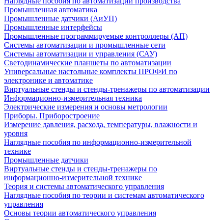
Наглядные пособия по автоматизации производства
Промышленная автоматика
Промышленные датчики (АиУП)
Промышленные интерфейсы
Промышленные программируемые контроллеры (АП)
Системы автоматизации и промышленные сети
Системы автоматизации и управления (САУ)
Светодинамические планшеты по автоматизации
Универсальные настольные комплекты ПРОФИ по
электронике и автоматике
Виртуальные стенды и стенды-тренажеры по автоматизации
Информационно-измерительная техника
Электрические измерения и основы метрологии
Приборы. Приборостроение
Измерение давления, расхода, температуры, влажности и
уровня
Наглядные пособия по информационно-измерительной
технике
Промышленные датчики
Виртуальные стенды и стенды-тренажеры по
информационно-измерительной технике
Теория и системы автоматического управления
Наглядные пособия по теории и системам автоматического
управления
Основы теории автоматического управления