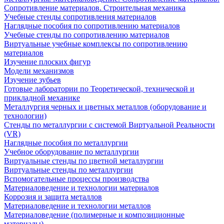
Сопротивление материалов. Строительная механика
Учебные стенды сопротивления материалов
Наглядные пособия по сопротивлению материалов
Учебные стенды по сопротивлению материалов
Виртуальные учебные комплексы по сопротивлению
материалов
Изучение плоских фигур
Модели механизмов
Изучение зубьев
Готовые лаборатории по Теоретической, технической и
прикладной механике
Металлургия черных и цветных металлов (оборудование и
технологии)
Cтенды по металлургии с системой Виртуальной Реальности
(VR)
Наглядные пособия по металлургии
Учебное оборудование по металлургии
Виртуальные стенды по цветной металлургии
Виртуальные стенды по металлургии
Вспомогательные процессы производства
Материаловедение и технологии материалов
Коррозия и защита металлов
Материаловедение и технологии металлов
Материаловедение (полимерные и композиционные
материалы)