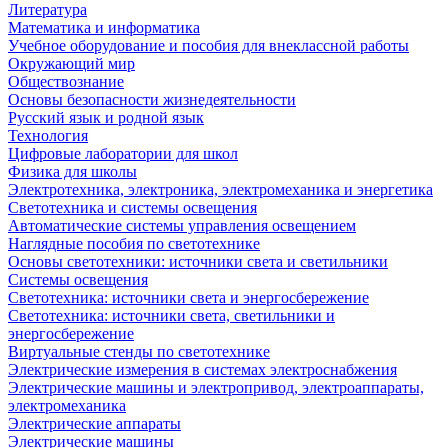
Литература
Математика и информатика
Учебное оборудование и пособия для внеклассной работы
Окружающий мир
Обществознание
Основы безопасности жизнедеятельности
Русский язык и родной язык
Технология
Цифровые лаборатории для школ
Физика для школы
Электротехника, электроника, электромеханика и энергетика
Светотехника и системы освещения
Автоматические системы управления освещением
Наглядные пособия по светотехнике
Основы светотехники: источники света и светильники
Системы освещения
Светотехника: источники света и энергосбережение
Светотехника: источники света, светильники и
энергосбережение
Виртуальные стенды по светотехнике
Электрические измерения в системах электроснабжения
Электрические машины и электропривод, электроаппараты,
электромеханика
Электрические аппараты
Электрические машины