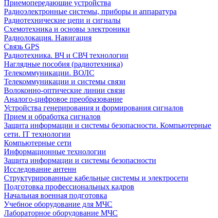
Приемопередающие устройства
Радиоэлектронные системы, приборы и аппаратура
Радиотехнические цепи и сигналы
Схемотехника и основы электроники
Радиолокация. Навигация
Связь GPS
Радиотехника. ВЧ и СВЧ технологии
Наглядные пособия (радиотехника)
Телекоммуникации. ВОЛС
Телекоммуникации и системы связи
Волоконно-оптические линии связи
Аналого-цифровое преобразование
Устройства генерирования и формирования сигналов
Прием и обработка сигналов
Защита информации и системы безопасности. Компьютерные
сети. IT технологии
Компьютерные сети
Информационные технологии
Защита информации и системы безопасности
Исследование антенн
Структурированные кабельные системы и электросети
Подготовка профессиональных кадров
Начальная военная подготовка
Учебное оборудование для МЧС
Лабораторное оборудование МЧС