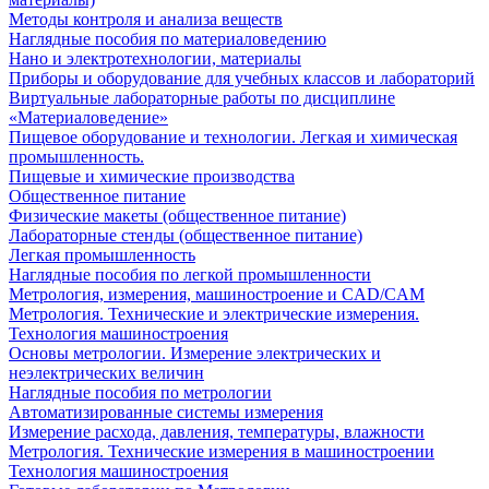
Методы контроля и анализа веществ
Наглядные пособия по материаловедению
Нано и электротехнологии, материалы
Приборы и оборудование для учебных классов и лабораторий
Виртуальные лабораторные работы по дисциплине
«Материаловедение»
Пищевое оборудование и технологии. Легкая и химическая
промышленность.
Пищевые и химические производства
Общественное питание
Физические макеты (общественное питание)
Лабораторные стенды (общественное питание)
Легкая промышленность
Наглядные пособия по легкой промышленности
Метрология, измерения, машиностроение и CAD/CAM
Метрология. Технические и электрические измерения.
Технология машиностроения
Основы метрологии. Измерение электрических и
неэлектрических величин
Наглядные пособия по метрологии
Автоматизированные системы измерения
Измерение расхода, давления, температуры, влажности
Метрология. Технические измерения в машиностроении
Технология машиностроения