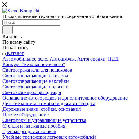
Промышленные технологии современного образования
Каталог
По всему сайту
По каталогу
Каталог
Автомобильное дело, Автошколы, Автогородки, ПДД
Конкурс "Безопасное колесо"
Светоотражатели для пешеходов
Световозвращающие браслеты
Световозвращающие наклейки
Световозвращающие подвески
Световозращающая одежда
Оснащение автогородков и дополнительное оборудование
Детские мини-автомобили для автогородка
Дорожные знаки, стойки, основания
Прочее оборудование
Светофоры и управляющие устройства
Стенды и наглядные пособия
Тренажеры для автошкол
Учебные тренажеры легковых автомобилей