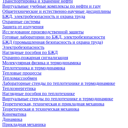
Транспортировка и хранение нефти
Виртуальные учебные комплексы по нефти и газу
Общетехнические и естественно-научные дисциплины
БЖД, электробезопасность и охрана труда
Охранные системы
Защита от излучения
Исследование производственной защиты
Готовые лаборатории по БЖД, электробезопасности
БЖД (промышленная безопасность и охрана труда)
Электробезопасность
Наглядные пособия по БЖД
Охранно-пожарная сигнализация
Молекулярная физика и термодинамика
Теплотехника и термодинамика
Тепловые процессы
Тепломассообмен
Лабораторные стенды по теплотехнике и термодинамике
Теплоэнергетика
Наглядные пособия по теплотехнике
Виртуальные стенды по теплотехнике и термодинамике
Теоретическая, техническая и прикладная механика
Теоретическая и техническая механика
Кинематика
Динамика
Прикладная механика