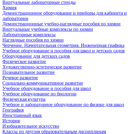
Виртуальные лабораторные стенды
Химия
Демонстрационное оборудование и приборы для кабинета и
лаборатории
Демонстрационные учебно-наглядные пособия по химии
Виртуальные учебные комплексы по химии
Лабораторные комплексы
Наглядные пособия по химии
Черчение. Начертательная геометрия. Инженерная графика
Учебное оборудование и пособия для школ и детских садов
Оборудование для детских садов
Физическое развитие
Художественно-эстетическое развитие
Познавательное развитие
Речевое развитие
Социально-коммуникативное развитие
Учебное оборудование и пособия для школ
Учебное оборудование по биологии
Физическая культура
Учебное и лабораторное оборудование по физике для школ
География
Иностранный язык
История
Изобразительное искусство
Классы по другим образовательным дисциплинам