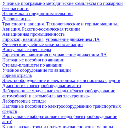
Учебные программно-методические комплексы по пожарной
безопасности
Экономика и предпринимательство
Деловые игры
Транспорт и авиация. Технологические и горные машины.
Авиация. Ракетно-космическая техника
Авиационная промышленность
Гироскоп, навигация, управление движением ЛА
Физические учебные макеты по авиации
Виртуальные тренажеры
Гироскопия, навигация и управление движением ЛА
Наглядные пособия по авиации
Стенды-планшеты по авиации
Учебное оборудование по авиации
Горная отрасль
Электрооборудование и электроника транспортных средств
Диагностика электрооборудования авто
Лабораторные модульные стенды «Электрооборудование
автомобилей и автомобильная электроника»
Лабораторные стенды
Наглядные пособия по электрооборудованию транспортных
средств
Виртуальные лабораторные стенды (электрооборудование
авто)
Краны, экскаваторы и подъемно-транспортные машины