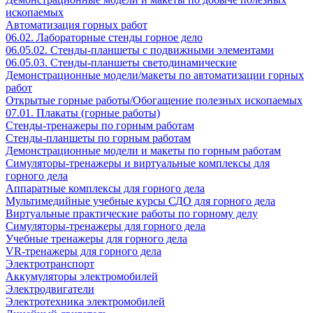
ископаемых
Автоматизация горных работ
06.02. Лабораторные стенды горное дело
06.05.02. Стенды-планшеты с подвижными элементами
06.05.03. Стенды-планшеты светодинамические
Демонстрационные модели/макеты по автоматизации горных
работ
Открытые горные работы/Обогащение полезных ископаемых
07.01. Плакаты (горные работы)
Стенды-тренажеры по горным работам
Стенды-планшеты по горным работам
Демонстрационные модели и макеты по горным работам
Симуляторы-тренажеры и виртуальные комплексы для
горного дела
Аппаратные комплексы для горного дела
Мультимедийные учебные курсы СДО для горного дела
Виртуальные практические работы по горному делу
Симуляторы-тренажеры для горного дела
Учебные тренажеры для горного дела
VR-тренажеры для горного дела
Электротранспорт
Аккумуляторы электромобилей
Электродвигатели
Электротехника электромобилей