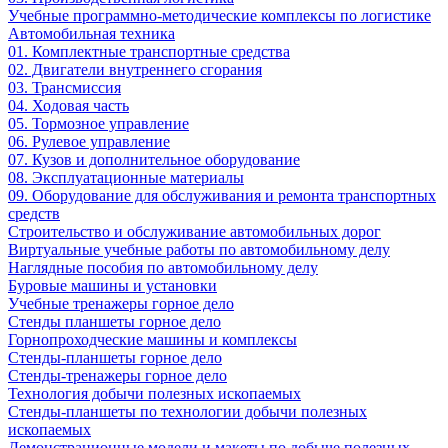
Учебные программно-методические комплексы по логистике
Автомобильная техника
01. Комплектные транспортные средства
02. Двигатели внутреннего сгорания
03. Трансмиссия
04. Ходовая часть
05. Тормозное управление
06. Рулевое управление
07. Кузов и дополнительное оборудование
08. Эксплуатационные материалы
09. Оборудование для обслуживания и ремонта транспортных
средств
Строительство и обслуживание автомобильных дорог
Виртуальные учебные работы по автомобильному делу
Наглядные пособия по автомобильному делу
Буровые машины и установки
Учебные тренажеры горное дело
Стенды планшеты горное дело
Горнопроходческие машины и комплексы
Стенды-планшеты горное дело
Стенды-тренажеры горное дело
Технология добычи полезных ископаемых
Стенды-планшеты по технологии добычи полезных
ископаемых
Демонстрационные модели и макеты по добыче полезных