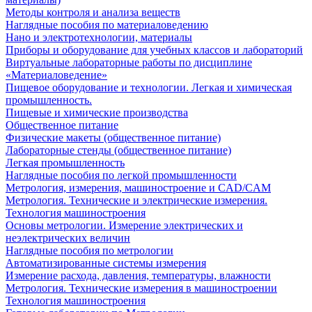
Методы контроля и анализа веществ
Наглядные пособия по материаловедению
Нано и электротехнологии, материалы
Приборы и оборудование для учебных классов и лабораторий
Виртуальные лабораторные работы по дисциплине
«Материаловедение»
Пищевое оборудование и технологии. Легкая и химическая
промышленность.
Пищевые и химические производства
Общественное питание
Физические макеты (общественное питание)
Лабораторные стенды (общественное питание)
Легкая промышленность
Наглядные пособия по легкой промышленности
Метрология, измерения, машиностроение и CAD/CAM
Метрология. Технические и электрические измерения.
Технология машиностроения
Основы метрологии. Измерение электрических и
неэлектрических величин
Наглядные пособия по метрологии
Автоматизированные системы измерения
Измерение расхода, давления, температуры, влажности
Метрология. Технические измерения в машиностроении
Технология машиностроения