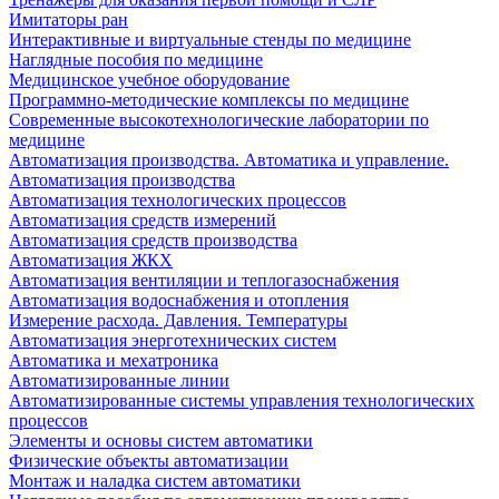
Имитаторы ран
Интерактивные и виртуальные стенды по медицине
Наглядные пособия по медицине
Медицинское учебное оборудование
Программно-методические комплексы по медицине
Современные высокотехнологические лаборатории по
медицине
Автоматизация производства. Автоматика и управление.
Автоматизация производства
Автоматизация технологических процессов
Автоматизация средств измерений
Автоматизация средств производства
Автоматизация ЖКХ
Автоматизация вентиляции и теплогазоснабжения
Автоматизация водоснабжения и отопления
Измерение расхода. Давления. Температуры
Автоматизация энерготехнических систем
Автоматика и мехатроника
Автоматизированные линии
Автоматизированные системы управления технологических
процессов
Элементы и основы систем автоматики
Физические объекты автоматизации
Монтаж и наладка систем автоматики