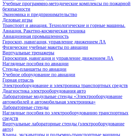
Учебные программно-методические комплексы по пожарной
безопасности
Экономика и предпринимательство
Деловые игры
Транспорт и авиация. Технологические и горные машины.
Авиация. Ракетно-космическая техника
Авиационная промышленность
Гироскоп, навигация, управление движением ЛА
Физические учебные макеты по авиации
Виртуальные тренажеры
Гироскопия, навигация и управление движением ЛА
Наглядные пособия по авиации
Стенды-планшеты по авиации
Учебное оборудование по авиации
Горная отрасль
Электрооборудование и электроника транспортных средств
Диагностика электрооборудования авто
Лабораторные модульные стенды «Электрооборудование
автомобилей и автомобильная электроника»
Лабораторные стенды
Наглядные пособия по электрооборудованию транспортных
средств
Виртуальные лабораторные стенды (электрооборудование
авто)
Краны, экскаваторы и подъемно-транспортные машины