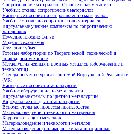
Сопротивление материалов. Строительная механика
Учебные стенды сопротивления материалов
Наглядные пособия по сопротивлению материалов
Учебные стенды по сопротивлению материалов
Виртуальные учебные комплексы по сопротивлению
материалов
Изучение плоских фигур
Модели механизмов
Изучение зубьев
Готовые лаборатории по Теоретической, технической и
прикладной механике
Металлургия черных и цветных металлов (оборудование и
технологии)
Cтенды по металлургии с системой Виртуальной Реальности
(VR)
Наглядные пособия по металлургии
Учебное оборудование по металлургии
Виртуальные стенды по цветной металлургии
Виртуальные стенды по металлургии
Вспомогательные процессы производства
Материаловедение и технологии материалов
Коррозия и защита металлов
Материаловедение и технологии металлов
Материаловедение (полимерные и композиционные
материалы)