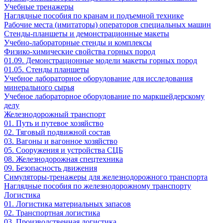
Учебные тренажеры
Наглядные пособия по кранам и подъемной технике
Рабочие места (имитаторы) операторов специальных машин
Стенды-планшеты и демонстрационные макеты
Учебно-лабораторные стенды и комплексы
Физико-химические свойства горных пород
01.09. Демонстрационные модели макеты горных пород
01.05. Стенды планшеты
Учебное лабораторное оборудование для исследования
минерального сырья
Учебное лабораторное оборудование по маркшейдерскому
делу
Железнодорожный транспорт
01. Путь и путевое хозяйство
02. Тяговый подвижной состав
03. Вагоны и вагонное хозяйство
05. Сооружения и устройства СЦБ
08. Железнодорожная спецтехника
09. Безопасность движения
Симуляторы-тренажеры для железнодорожного транспорта
Наглядные пособия по железнодорожному транспорту
Логистика
01. Логистика материальных запасов
02. Транспортная логистика
03. Производственная логистика