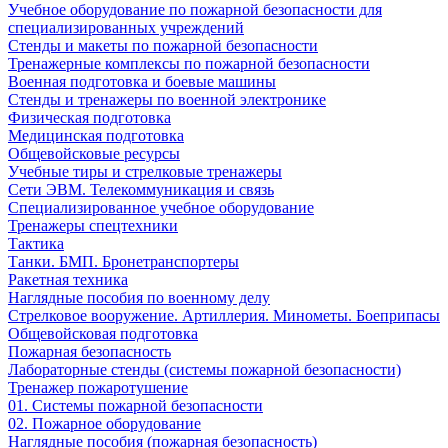
Учебное оборудование по пожарной безопасности для
специализированных учреждений
Стенды и макеты по пожарной безопасности
Тренажерные комплексы по пожарной безопасности
Военная подготовка и боевые машины
Стенды и тренажеры по военной электронике
Физическая подготовка
Медицинская подготовка
Общевойсковые ресурсы
Учебные тиры и стрелковые тренажеры
Сети ЭВМ. Телекоммуникация и связь
Специализированное учебное оборудование
Тренажеры спецтехники
Тактика
Танки. БМП. Бронетранспортеры
Ракетная техника
Наглядные пособия по военному делу
Стрелковое вооружение. Артиллерия. Минометы. Боеприпасы
Общевойсковая подготовка
Пожарная безопасность
Лабораторные стенды (системы пожарной безопасности)
Тренажер пожаротушение
01. Системы пожарной безопасности
02. Пожарное оборудование
Наглядные пособия (пожарная безопасность)