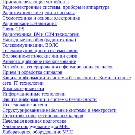
Приемопередающие устройства
Радиоэлектронные системы, приборы и аппаратура
Радиотехнические цепи и сигналы
Схемотехника и основы электроники
Радиолокация. Навигация
Связь GPS
Радиотехника. ВЧ и СВЧ технологии
Наглядные пособия (радиотехника)
Телекоммуникации. ВОЛС
Телекоммуникации и системы связи
Волоконно-оптические линии связи
Аналого-цифровое преобразование
Устройства генерирования и формирования сигналов
Прием и обработка сигналов
Защита информации и системы безопасности. Компьютерные
сети. IT технологии
Компьютерные сети
Информационные технологии
Защита информации и системы безопасности
Исследование антенн
Структурированные кабельные системы и электросети
Подготовка профессиональных кадров
Начальная военная подготовка
Учебное оборудование для МЧС
Лабораторное оборудование МЧС