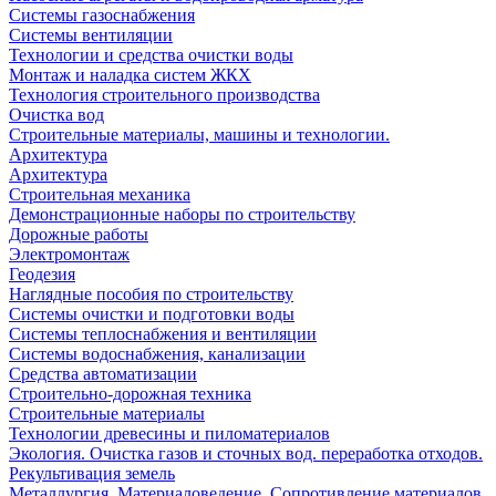
Системы газоснабжения
Системы вентиляции
Технологии и средства очистки воды
Монтаж и наладка систем ЖКХ
Технология строительного производства
Очистка вод
Строительные материалы, машины и технологии.
Архитектура
Архитектура
Cтроительная механика
Демонстрационные наборы по строительству
Дорожные работы
Электромонтаж
Геодезия
Наглядные пособия по строительству
Системы очистки и подготовки воды
Системы теплоснабжения и вентиляции
Системы водоснабжения, канализации
Средства автоматизации
Строительно-дорожная техника
Строительные материалы
Технологии древесины и пиломатериалов
Экология. Очистка газов и сточных вод. переработка отходов.
Рекультивация земель
Металлургия. Материаловедение. Сопротивление материалов.