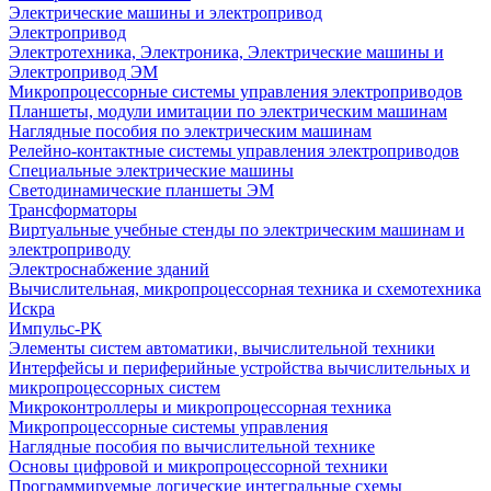
Электрические машины и электропривод
Электропривод
Электротехника, Электроника, Электрические машины и
Электропривод ЭМ
Микропроцессорные системы управления электроприводов
Планшеты, модули имитации по электрическим машинам
Наглядные пособия по электрическим машинам
Релейно-контактные системы управления электроприводов
Специальные электрические машины
Светодинамические планшеты ЭМ
Трансформаторы
Виртуальные учебные стенды по электрическим машинам и
электроприводу
Электроснабжение зданий
Вычислительная, микропроцессорная техника и схемотехника
Искра
Импульс-РК
Элементы систем автоматики, вычислительной техники
Интерфейсы и периферийные устройства вычислительных и
микропроцессорных систем
Микроконтроллеры и микропроцессорная техника
Микропроцессорные системы управления
Наглядные пособия по вычислительной технике
Основы цифровой и микропроцессорной техники
Программируемые логические интегральные схемы