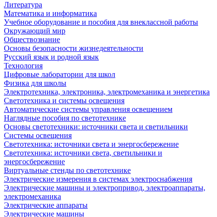
Литература
Математика и информатика
Учебное оборудование и пособия для внеклассной работы
Окружающий мир
Обществознание
Основы безопасности жизнедеятельности
Русский язык и родной язык
Технология
Цифровые лаборатории для школ
Физика для школы
Электротехника, электроника, электромеханика и энергетика
Светотехника и системы освещения
Автоматические системы управления освещением
Наглядные пособия по светотехнике
Основы светотехники: источники света и светильники
Системы освещения
Светотехника: источники света и энергосбережение
Светотехника: источники света, светильники и
энергосбережение
Виртуальные стенды по светотехнике
Электрические измерения в системах электроснабжения
Электрические машины и электропривод, электроаппараты,
электромеханика
Электрические аппараты
Электрические машины