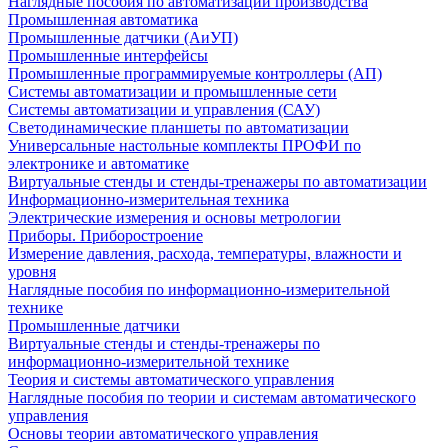
Наглядные пособия по автоматизации производства
Промышленная автоматика
Промышленные датчики (АиУП)
Промышленные интерфейсы
Промышленные программируемые контроллеры (АП)
Системы автоматизации и промышленные сети
Системы автоматизации и управления (САУ)
Светодинамические планшеты по автоматизации
Универсальные настольные комплекты ПРОФИ по
электронике и автоматике
Виртуальные стенды и стенды-тренажеры по автоматизации
Информационно-измерительная техника
Электрические измерения и основы метрологии
Приборы. Приборостроение
Измерение давления, расхода, температуры, влажности и
уровня
Наглядные пособия по информационно-измерительной
технике
Промышленные датчики
Виртуальные стенды и стенды-тренажеры по
информационно-измерительной технике
Теория и системы автоматического управления
Наглядные пособия по теории и системам автоматического
управления
Основы теории автоматического управления