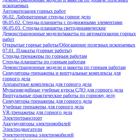
ископаемых
Автоматизация горных работ
06.02. Лабораторные стенды горное дело
06.05.02. Стенды-планшеты с подвижными элементами
06.05.03. Стенды-планшеты светодинамические
Демонстрационные модели/макеты по автоматизации горных
работ
Открытые горные работы/Обогащение полезных ископаемых
07.01. Плакаты (горные работы)
Стенды-тренажеры по горным работам
Стенды-планшеты по горным работам
Демонстрационные модели и макеты по горным работам
Симуляторы-тренажеры и виртуальные комплексы для
горного дела
Аппаратные комплексы для горного дела
Мультимедийные учебные курсы СДО для горного дела
Виртуальные практические работы по горному делу
Симуляторы-тренажеры для горного дела
Учебные тренажеры для горного дела
VR-тренажеры для горного дела
Электротранспорт
Аккумуляторы электромобилей
Электродвигатели
Электротехника электромобилей