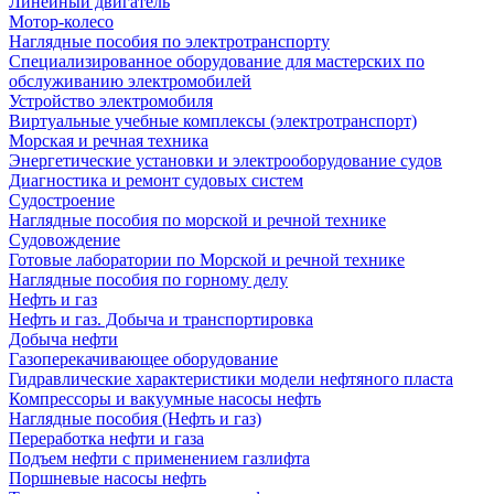
Линейный двигатель
Мотор-колесо
Наглядные пособия по электротранспорту
Специализированное оборудование для мастерских по
обслуживанию электромобилей
Устройство электромобиля
Виртуальные учебные комплексы (электротранспорт)
Морская и речная техника
Энергетические установки и электрооборудование судов
Диагностика и ремонт судовых систем
Судостроение
Наглядные пособия по морской и речной технике
Судовождение
Готовые лаборатории по Морской и речной технике
Наглядные пособия по горному делу
Нефть и газ
Нефть и газ. Добыча и транспортировка
Добыча нефти
Газоперекачивающее оборудование
Гидравлические характеристики модели нефтяного пласта
Компрессоры и вакуумные насосы нефть
Наглядные пособия (Нефть и газ)
Переработка нефти и газа
Подъем нефти с применением газлифта
Поршневые насосы нефть