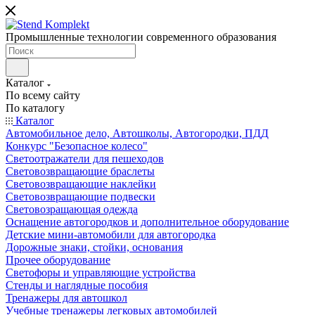
Промышленные технологии современного образования
Каталог
По всему сайту
По каталогу
Каталог
Автомобильное дело, Автошколы, Автогородки, ПДД
Конкурс "Безопасное колесо"
Светоотражатели для пешеходов
Световозвращающие браслеты
Световозвращающие наклейки
Световозвращающие подвески
Световозращающая одежда
Оснащение автогородков и дополнительное оборудование
Детские мини-автомобили для автогородка
Дорожные знаки, стойки, основания
Прочее оборудование
Светофоры и управляющие устройства
Стенды и наглядные пособия
Тренажеры для автошкол
Учебные тренажеры легковых автомобилей