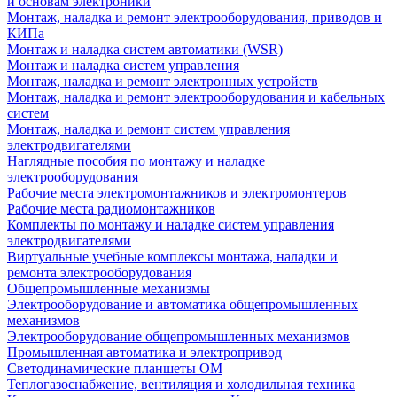
и основам электроники
Монтаж, наладка и ремонт электрооборудования, приводов и
КИПа
Монтаж и наладка систем автоматики (WSR)
Монтаж и наладка систем управления
Монтаж, наладка и ремонт электронных устройств
Монтаж, наладка и ремонт электрооборудования и кабельных
систем
Монтаж, наладка и ремонт систем управления
электродвигателями
Наглядные пособия по монтажу и наладке
электрооборудования
Рабочие места электромонтажников и электромонтеров
Рабочие места радиомонтажников
Комплекты по монтажу и наладке систем управления
электродвигателями
Виртуальные учебные комплексы монтажа, наладки и
ремонта электрооборудования
Общепромышленные механизмы
Электрооборудование и автоматика общепромышленных
механизмов
Электрооборудование общепромышленных механизмов
Промышленная автоматика и электропривод
Светодинамические планшеты ОМ
Теплогазоснабжение, вентиляция и холодильная техника