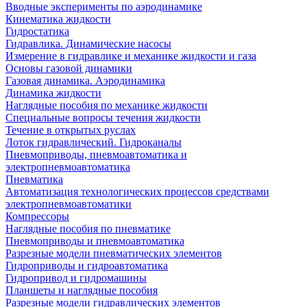
Вводные эксперименты по аэродинамике
Кинематика жидкости
Гидростатика
Гидравлика. Динамические насосы
Измерение в гидравлике и механике жидкости и газа
Основы газовой динамики
Газовая динамика. Аэродинамика
Динамика жидкости
Наглядные пособия по механике жидкости
Специальные вопросы течения жидкости
Течение в открытых руслах
Лоток гидравлический. Гидроканалы
Пневмоприводы, пневмоавтоматика и
электропневмоавтоматика
Пневматика
Автоматизация технологических процессов средствами
электропневмоавтоматики
Компрессоры
Наглядные пособия по пневматике
Пневмоприводы и пневмоавтоматика
Разрезные модели пневматических элементов
Гидроприводы и гидроавтоматика
Гидропривод и гидромашины
Планшеты и наглядные пособия
Разрезные модели гидравлических элементов