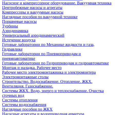
Насосное и компрессорное оборудование. Вакуумная техника
Центробежные насосы и агрегаты
Компрессоры и вакуумные насосы
Наглядные пособия по вакуумной технике
Поршневые насосы
Турбины
Аэродинамика
Универсальный аэродинамический
Истечение воздуха
Готовые лаборатории по Механике жидкости и газа,
Гидравлике
Готовые лаборатории по Пневмоприводам и
пневмоавтоматике
Готовые лаборатории по Гидроприводам и гидроавтоматике
Монтаж и наладка. Рабочее место
Рабочее место электромонтажника и электромонтера
Электромонтажные столы
Строительство. Водоснабжение. Отопление. ЖКХ.
Вентиляция. Газоснабжение.
Системы ЖКХ. Водо, энерго и теплоснабжение. Очистка
сточных вод
Системы отопления
Системы водоснабжения
Наглядные пособия по ЖКХ
Насосные агрегаты и водопроводная арматура