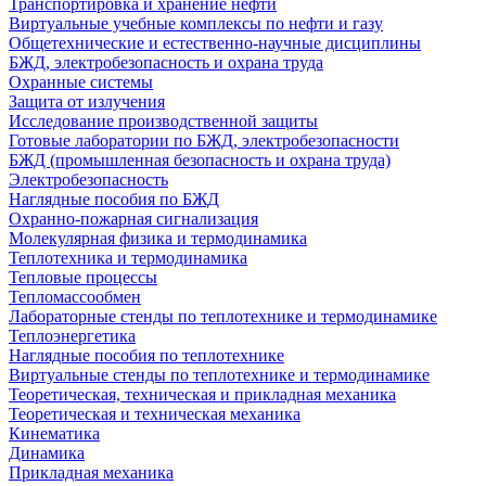
Транспортировка и хранение нефти
Виртуальные учебные комплексы по нефти и газу
Общетехнические и естественно-научные дисциплины
БЖД, электробезопасность и охрана труда
Охранные системы
Защита от излучения
Исследование производственной защиты
Готовые лаборатории по БЖД, электробезопасности
БЖД (промышленная безопасность и охрана труда)
Электробезопасность
Наглядные пособия по БЖД
Охранно-пожарная сигнализация
Молекулярная физика и термодинамика
Теплотехника и термодинамика
Тепловые процессы
Тепломассообмен
Лабораторные стенды по теплотехнике и термодинамике
Теплоэнергетика
Наглядные пособия по теплотехнике
Виртуальные стенды по теплотехнике и термодинамике
Теоретическая, техническая и прикладная механика
Теоретическая и техническая механика
Кинематика
Динамика
Прикладная механика