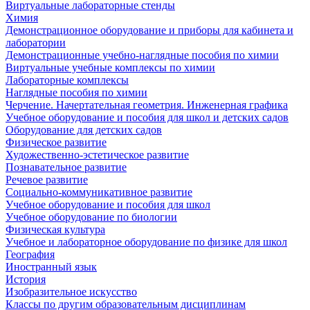
Виртуальные лабораторные стенды
Химия
Демонстрационное оборудование и приборы для кабинета и
лаборатории
Демонстрационные учебно-наглядные пособия по химии
Виртуальные учебные комплексы по химии
Лабораторные комплексы
Наглядные пособия по химии
Черчение. Начертательная геометрия. Инженерная графика
Учебное оборудование и пособия для школ и детских садов
Оборудование для детских садов
Физическое развитие
Художественно-эстетическое развитие
Познавательное развитие
Речевое развитие
Социально-коммуникативное развитие
Учебное оборудование и пособия для школ
Учебное оборудование по биологии
Физическая культура
Учебное и лабораторное оборудование по физике для школ
География
Иностранный язык
История
Изобразительное искусство
Классы по другим образовательным дисциплинам