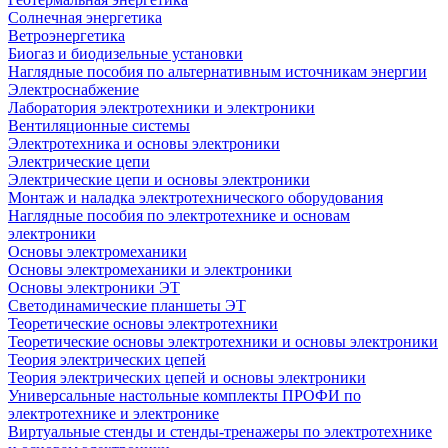
Солнечная энергетика
Ветроэнергетика
Биогаз и биодизельные установки
Наглядные пособия по альтернативным источникам энергии
Электроснабжение
Лаборатория электротехники и электроники
Вентиляционные системы
Электротехника и основы электроники
Электрические цепи
Электрические цепи и основы электроники
Монтаж и наладка электротехнического оборудования
Наглядные пособия по электротехнике и основам
электроники
Основы электромеханики
Основы электромеханики и электроники
Основы электроники ЭТ
Светодинамические планшеты ЭТ
Теоретические основы электротехники
Теоретические основы электротехники и основы электроники
Теория электрических цепей
Теория электрических цепей и основы электроники
Универсальные настольные комплекты ПРОФИ по
электротехнике и электронике
Виртуальные стенды и стенды-тренажеры по электротехнике