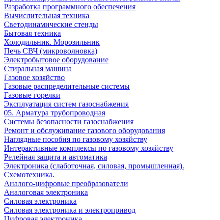
Разработка программного обеспечения
Вычислительная техника
Светодинамические стенды
Бытовая техника
Холодильник. Морозильник
Печь СВЧ (микроволновка)
Электробытовое оборудование
Стиральная машина
Газовое хозяйство
Газовые распределительные системы
Газовые горелки
Эксплуатация систем газоснабжения
05. Арматура трубопроводная
Системы безопасности газоснабжения
Ремонт и обслуживание газового оборудования
Наглядные пособия по газовому хозяйству
Интерактивные комплексы по газовому хозяйству
Релейная защита и автоматика
Электроника (слаботочная, силовая, промышленная).
Схемотехника.
Аналого-цифровые преобразователи
Аналоговая электроника
Cиловая электроника
Cиловая электроника и электропривод
Цифровая электроника