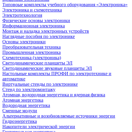
Типовоые комплекты учебного оборудования «Электроника»
Электроника и схемотехника
Электротехнология
Физические основы электроники
Информационная электроника
Монтаж и наладка электронных устройств
Наглядные пособия по электронике
Основы электроники
Преобразовательная техника
Промышленная электроника
Схемотехника (электроника)
Светодинамические планшеты ЭЛ
Светодинамические звуковые планшеты ЭЛ
Настольные комплекты ПРОФИ по электротехнике и
автоматике
Виртуальные стенды по электронике
Стенд по электромонтажу
Атомная, водородная энергетика и ядерная физика
Атомная энергетика
Водородная энергетика
Сменные модули
Альтернативные и возобновляемые источники энергии
Гидроэнергетика
Накопители электрической энергии
Геотермальная энергетика