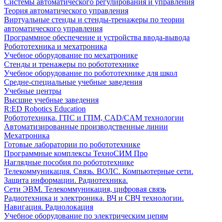
Системы автоматического регулирования и управления
Теория автоматического управления
Виртуальные стенды и стенды-тренажеры по теории
автоматического управления
Программное обеспечение и устройства ввода-вывода
Робототехника и мехатроника
Учебное оборудование по мехатронике
Стенды и тренажеры по робототехнике
Учебное оборудование по робототехнике для школ
Средне-специальные учебные заведения
Учебные центры
Высшие учебные заведения
R:ED Robotics Education
Робототехника. ГПС и ГПМ, CAD/CAM технологии
Автоматизированные производственные линии
Мехатроника
Готовые лаборатории по робототехнике
Программные комплексы ТехноСИМ Про
Наглядные пособия по робототехнике
Телекоммуникация. Связь. ВОЛС. Компьютерные сети.
Защита информации. Радиотехника.
Сети ЭВМ. Телекоммуникация, цифровая связь
Радиотехника и электроника. ВЧ и СВЧ технологии.
Навигация. Радиолокация
Учебное оборудование по электрическим цепям