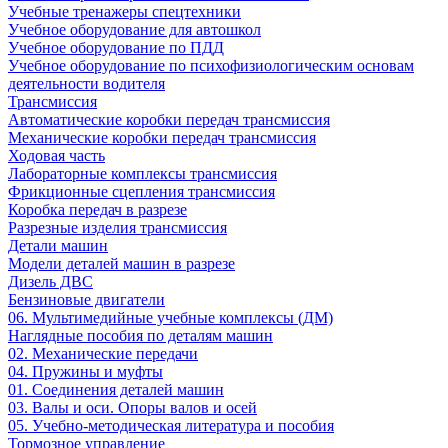
Учебные тренажеры спецтехники
Учебное оборудование для автошкол
Учебное оборудование по ПДД
Учебное оборудование по психофизиологическим основам
деятельности водителя
Трансмиссия
Автоматические коробки передач трансмиссия
Механические коробки передач трансмиссия
Ходовая часть
Лабораторные комплексы трансмиссия
Фрикционные сцепления трансмиссия
Коробка передач в разрезе
Разрезные изделия трансмиссия
Детали машин
Модели деталей машин в разрезе
Дизель ДВС
Бензиновые двигатели
06. Мультимедийные учебные комплексы (ДМ)
Наглядные пособия по деталям машин
02. Механические передачи
04. Пружины и муфты
01. Соединения деталей машин
03. Валы и оси. Опоры валов и осей
05. Учебно-методическая литература и пособия
Тормозное управление