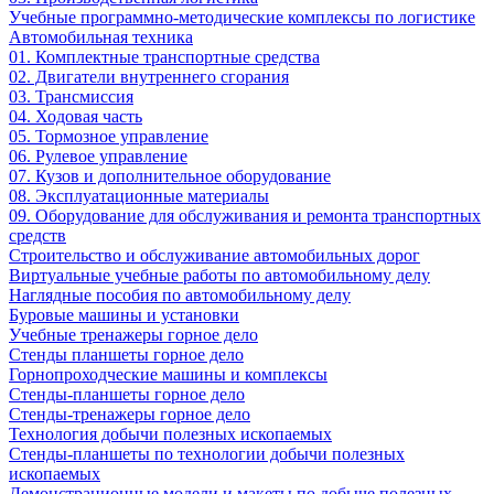
Учебные программно-методические комплексы по логистике
Автомобильная техника
01. Комплектные транспортные средства
02. Двигатели внутреннего сгорания
03. Трансмиссия
04. Ходовая часть
05. Тормозное управление
06. Рулевое управление
07. Кузов и дополнительное оборудование
08. Эксплуатационные материалы
09. Оборудование для обслуживания и ремонта транспортных
средств
Строительство и обслуживание автомобильных дорог
Виртуальные учебные работы по автомобильному делу
Наглядные пособия по автомобильному делу
Буровые машины и установки
Учебные тренажеры горное дело
Стенды планшеты горное дело
Горнопроходческие машины и комплексы
Стенды-планшеты горное дело
Стенды-тренажеры горное дело
Технология добычи полезных ископаемых
Стенды-планшеты по технологии добычи полезных
ископаемых
Демонстрационные модели и макеты по добыче полезных