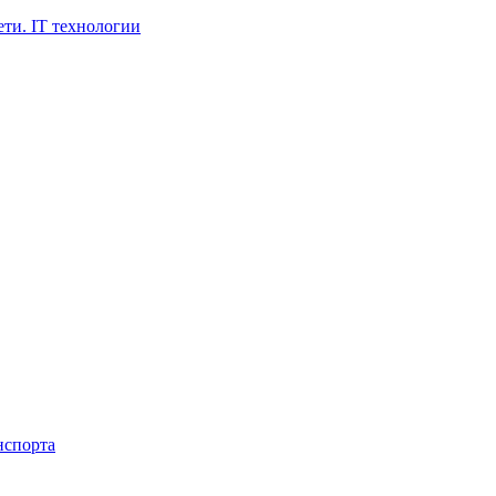
ти. IT технологии
нспорта