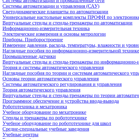
Системы автоматизации и промышленные сети
Системы автоматизации и управления (САУ)
Светодинамические планшеты по автоматизации
Универсальные настольные комплекты ПРОФИ по электронике
Виртуальные стенды и стенды-тренажеры по автоматизации
Информационно-измерительная техника
Электрические измерения и основы метрологии
Приборы. Приборостроение
Измерение давления, расхода, температуры, влажности и уровн
Наглядные пособия по информационно-измерительной техник
Промышленные датчики
Виртуальные стенды и стенды-тренажеры по информационно-и
Теория и системы автоматического управления
Наглядные пособия по теории и системам автоматического упр
Основы теории автоматического управления
Системы автоматического регулирования и управления
Теория автоматического управления
Виртуальные стенды и стенды-тренажеры по теории автоматич
Программное обеспечение и устройства ввода-вывода
Робототехника и мехатроника
Учебное оборудование по мехатронике
Стенды и тренажеры по робототехнике
Учебное оборудование по робототехнике для школ
Средне-специальные учебные заведения
Учебные центры