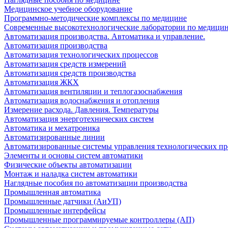
Медицинское учебное оборудование
Программно-методические комплексы по медицине
Современные высокотехнологические лаборатории по медици
Автоматизация производства. Автоматика и управление.
Автоматизация производства
Автоматизация технологических процессов
Автоматизация средств измерений
Автоматизация средств производства
Автоматизация ЖКХ
Автоматизация вентиляции и теплогазоснабжения
Автоматизация водоснабжения и отопления
Измерение расхода. Давления. Температуры
Автоматизация энерготехнических систем
Автоматика и мехатроника
Автоматизированные линии
Автоматизированные системы управления технологических пр
Элементы и основы систем автоматики
Физические объекты автоматизации
Монтаж и наладка систем автоматики
Наглядные пособия по автоматизации производства
Промышленная автоматика
Промышленные датчики (АиУП)
Промышленные интерфейсы
Промышленные программируемые контроллеры (АП)