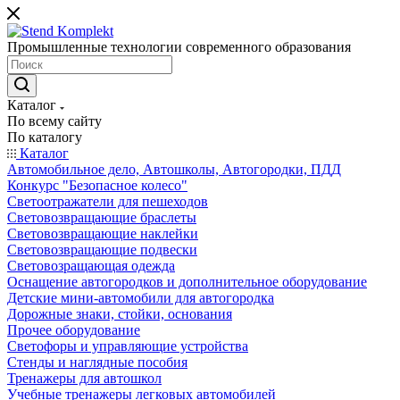
Промышленные технологии современного образования
Каталог
По всему сайту
По каталогу
Каталог
Автомобильное дело, Автошколы, Автогородки, ПДД
Конкурс "Безопасное колесо"
Светоотражатели для пешеходов
Световозвращающие браслеты
Световозвращающие наклейки
Световозвращающие подвески
Световозращающая одежда
Оснащение автогородков и дополнительное оборудование
Детские мини-автомобили для автогородка
Дорожные знаки, стойки, основания
Прочее оборудование
Светофоры и управляющие устройства
Стенды и наглядные пособия
Тренажеры для автошкол
Учебные тренажеры легковых автомобилей