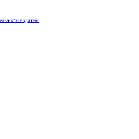
ельности водителя