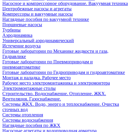
Насосное и компрессорное оборудование. Вакуумная техника
Центробежные насосы и агрегаты
Компрессоры и вакуумные насосы
Наглядные пособия по вакуумной технике
Поршневые насосы
Турбины
Аэродинамика
Универсальный аэродинамический
Истечение воздуха
Готовые лаборатории по Механике жидкости и газа,
Гидравлике
Готовые лаборатории по Пневмоприводам и
пневмоавтоматике
Готовые лаборатории по Гидроприводам и гидроавтоматике
Монтаж и наладка. Рабочее место
Рабочее место электромонтажника и электромонтера
Электромонтажные столы
Строительство. Водоснабжение. Отопление. ЖКХ.
Вентиляция. Газоснабжение.
Системы ЖКХ. Водо, энерго и теплоснабжение. Очистка
сточных вод
Системы отопления
Системы водоснабжения
Наглядные пособия по ЖКХ
Насосные агрегаты и водопроводная арматура