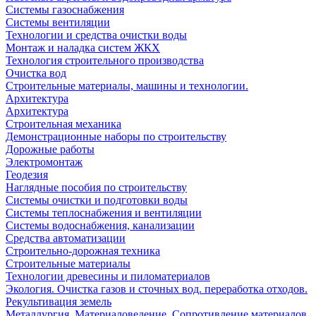
Системы газоснабжения
Системы вентиляции
Технологии и средства очистки воды
Монтаж и наладка систем ЖКХ
Технология строительного производства
Очистка вод
Строительные материалы, машины и технологии.
Архитектура
Архитектура
Cтроительная механика
Демонстрационные наборы по строительству
Дорожные работы
Электромонтаж
Геодезия
Наглядные пособия по строительству
Системы очистки и подготовки воды
Системы теплоснабжения и вентиляции
Системы водоснабжения, канализации
Средства автоматизации
Строительно-дорожная техника
Строительные материалы
Технологии древесины и пиломатериалов
Экология. Очистка газов и сточных вод. переработка отходов.
Рекультивация земель
Металлургия. Материаловедение. Сопротивление материалов.