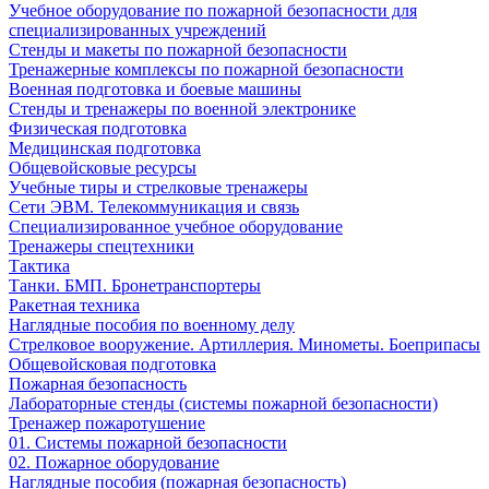
Учебное оборудование по пожарной безопасности для
специализированных учреждений
Стенды и макеты по пожарной безопасности
Тренажерные комплексы по пожарной безопасности
Военная подготовка и боевые машины
Стенды и тренажеры по военной электронике
Физическая подготовка
Медицинская подготовка
Общевойсковые ресурсы
Учебные тиры и стрелковые тренажеры
Сети ЭВМ. Телекоммуникация и связь
Специализированное учебное оборудование
Тренажеры спецтехники
Тактика
Танки. БМП. Бронетранспортеры
Ракетная техника
Наглядные пособия по военному делу
Стрелковое вооружение. Артиллерия. Минометы. Боеприпасы
Общевойсковая подготовка
Пожарная безопасность
Лабораторные стенды (системы пожарной безопасности)
Тренажер пожаротушение
01. Системы пожарной безопасности
02. Пожарное оборудование
Наглядные пособия (пожарная безопасность)