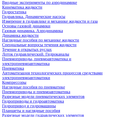
Вводные эксперименты по аэродинамике
Кинематика жидкости
Гидростатика
Гидравлика. Динамические насосы
Измерение в гидравлике и механике жидкости и газа
Основы газовой динамики
Газовая динамика. Аэродинамика
Динамика жидкости
Наглядные пособия по механике жидкости
Специальные вопросы течения жидкости
Течение в открытых руслах
Лоток гидравлический. Гидроканалы
Пневмоприводы, пневмоавтоматика и
электропневмоавтоматика
Пневматика
Автоматизация технологических процессов средствами
электропневмоавтоматики
Компрессоры
Наглядные пособия по пневматике
Пневмоприводы и пневмоавтоматика
Разрезные модели пневматических элементов
Гидроприводы и гидроавтоматика
Гидропривод и гидромашины
Планшеты и наглядные пособия
Разрезные модели гидравлических элементов