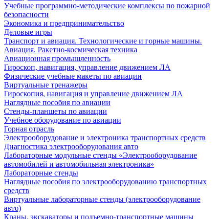
Учебные программно-методические комплексы по пожарной
безопасности
Экономика и предпринимательство
Деловые игры
Транспорт и авиация. Технологические и горные машины.
Авиация. Ракетно-космическая техника
Авиационная промышленность
Гироскоп, навигация, управление движением ЛА
Физические учебные макеты по авиации
Виртуальные тренажеры
Гироскопия, навигация и управление движением ЛА
Наглядные пособия по авиации
Стенды-планшеты по авиации
Учебное оборудование по авиации
Горная отрасль
Электрооборудование и электроника транспортных средств
Диагностика электрооборудования авто
Лабораторные модульные стенды «Электрооборудование
автомобилей и автомобильная электроника»
Лабораторные стенды
Наглядные пособия по электрооборудованию транспортных
средств
Виртуальные лабораторные стенды (электрооборудование
авто)
Краны, экскаваторы и подъемно-транспортные машины