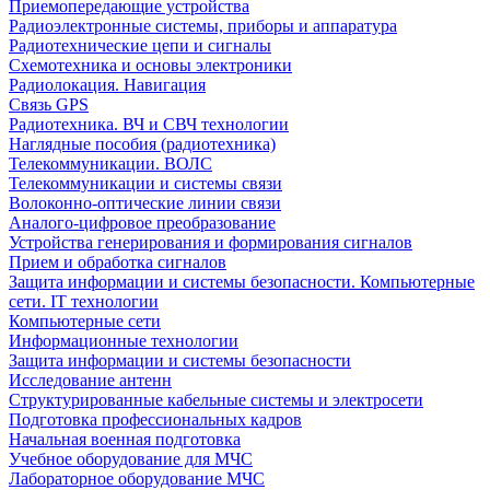
Приемопередающие устройства
Радиоэлектронные системы, приборы и аппаратура
Радиотехнические цепи и сигналы
Схемотехника и основы электроники
Радиолокация. Навигация
Связь GPS
Радиотехника. ВЧ и СВЧ технологии
Наглядные пособия (радиотехника)
Телекоммуникации. ВОЛС
Телекоммуникации и системы связи
Волоконно-оптические линии связи
Аналого-цифровое преобразование
Устройства генерирования и формирования сигналов
Прием и обработка сигналов
Защита информации и системы безопасности. Компьютерные
сети. IT технологии
Компьютерные сети
Информационные технологии
Защита информации и системы безопасности
Исследование антенн
Структурированные кабельные системы и электросети
Подготовка профессиональных кадров
Начальная военная подготовка
Учебное оборудование для МЧС
Лабораторное оборудование МЧС