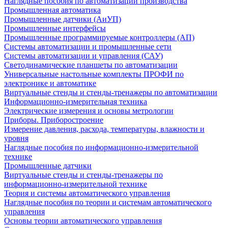
Наглядные пособия по автоматизации производства
Промышленная автоматика
Промышленные датчики (АиУП)
Промышленные интерфейсы
Промышленные программируемые контроллеры (АП)
Системы автоматизации и промышленные сети
Системы автоматизации и управления (САУ)
Светодинамические планшеты по автоматизации
Универсальные настольные комплекты ПРОФИ по
электронике и автоматике
Виртуальные стенды и стенды-тренажеры по автоматизации
Информационно-измерительная техника
Электрические измерения и основы метрологии
Приборы. Приборостроение
Измерение давления, расхода, температуры, влажности и
уровня
Наглядные пособия по информационно-измерительной
технике
Промышленные датчики
Виртуальные стенды и стенды-тренажеры по
информационно-измерительной технике
Теория и системы автоматического управления
Наглядные пособия по теории и системам автоматического
управления
Основы теории автоматического управления