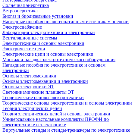
Солнечная энергетика
Ветроэнергетика
Биогаз и биодизельные установки
Наглядные пособия по альтернативным источникам энергии
Электроснабжение
Лаборатория электротехники и электроники
Вентиляционные системы
Электротехника и основы электроники
Электрические цепи
Электрические цепи и основы электроники
Монтаж и наладка электротехнического оборудования
Наглядные пособия по электротехнике и основам
электроники
Основы электромеханики
Основы электромеханики и электроники
Основы электроники ЭТ
Светодинамические планшеты ЭТ
Теоретические основы электротехники
Теоретические основы электротехники и основы электроники
Теория электрических цепей
Теория электрических цепей и основы электроники
Универсальные настольные комплекты ПРОФИ по
электротехнике и электронике
Виртуальные стенды и стенды-тренажеры по электротехнике