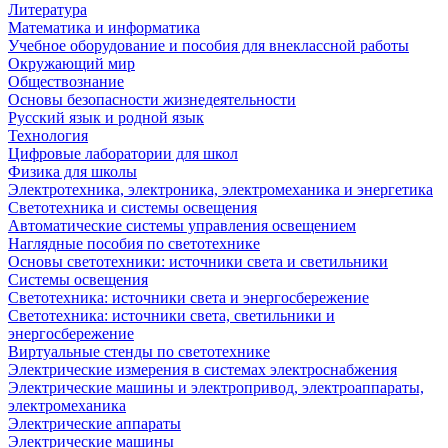
Литература
Математика и информатика
Учебное оборудование и пособия для внеклассной работы
Окружающий мир
Обществознание
Основы безопасности жизнедеятельности
Русский язык и родной язык
Технология
Цифровые лаборатории для школ
Физика для школы
Электротехника, электроника, электромеханика и энергетика
Светотехника и системы освещения
Автоматические системы управления освещением
Наглядные пособия по светотехнике
Основы светотехники: источники света и светильники
Системы освещения
Светотехника: источники света и энергосбережение
Светотехника: источники света, светильники и
энергосбережение
Виртуальные стенды по светотехнике
Электрические измерения в системах электроснабжения
Электрические машины и электропривод, электроаппараты,
электромеханика
Электрические аппараты
Электрические машины