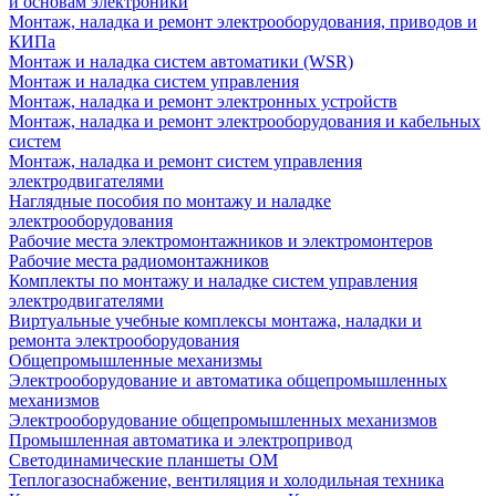
и основам электроники
Монтаж, наладка и ремонт электрооборудования, приводов и
КИПа
Монтаж и наладка систем автоматики (WSR)
Монтаж и наладка систем управления
Монтаж, наладка и ремонт электронных устройств
Монтаж, наладка и ремонт электрооборудования и кабельных
систем
Монтаж, наладка и ремонт систем управления
электродвигателями
Наглядные пособия по монтажу и наладке
электрооборудования
Рабочие места электромонтажников и электромонтеров
Рабочие места радиомонтажников
Комплекты по монтажу и наладке систем управления
электродвигателями
Виртуальные учебные комплексы монтажа, наладки и
ремонта электрооборудования
Общепромышленные механизмы
Электрооборудование и автоматика общепромышленных
механизмов
Электрооборудование общепромышленных механизмов
Промышленная автоматика и электропривод
Светодинамические планшеты ОМ
Теплогазоснабжение, вентиляция и холодильная техника