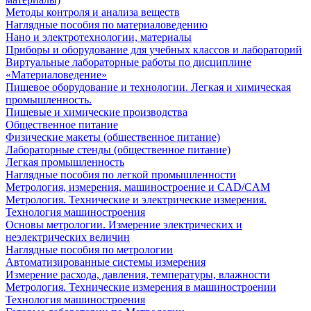
Методы контроля и анализа веществ
Наглядные пособия по материаловедению
Нано и электротехнологии, материалы
Приборы и оборудование для учебных классов и лабораторий
Виртуальные лабораторные работы по дисциплине
«Материаловедение»
Пищевое оборудование и технологии. Легкая и химическая
промышленность.
Пищевые и химические производства
Общественное питание
Физические макеты (общественное питание)
Лабораторные стенды (общественное питание)
Легкая промышленность
Наглядные пособия по легкой промышленности
Метрология, измерения, машиностроение и CAD/CAM
Метрология. Технические и электрические измерения.
Технология машиностроения
Основы метрологии. Измерение электрических и
неэлектрических величин
Наглядные пособия по метрологии
Автоматизированные системы измерения
Измерение расхода, давления, температуры, влажности
Метрология. Технические измерения в машиностроении
Технология машиностроения