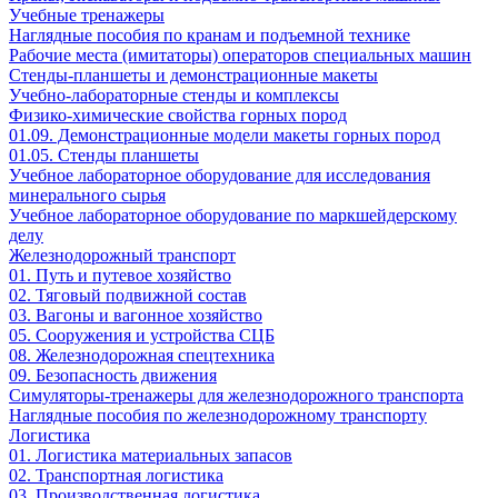
Учебные тренажеры
Наглядные пособия по кранам и подъемной технике
Рабочие места (имитаторы) операторов специальных машин
Стенды-планшеты и демонстрационные макеты
Учебно-лабораторные стенды и комплексы
Физико-химические свойства горных пород
01.09. Демонстрационные модели макеты горных пород
01.05. Стенды планшеты
Учебное лабораторное оборудование для исследования
минерального сырья
Учебное лабораторное оборудование по маркшейдерскому
делу
Железнодорожный транспорт
01. Путь и путевое хозяйство
02. Тяговый подвижной состав
03. Вагоны и вагонное хозяйство
05. Сооружения и устройства СЦБ
08. Железнодорожная спецтехника
09. Безопасность движения
Симуляторы-тренажеры для железнодорожного транспорта
Наглядные пособия по железнодорожному транспорту
Логистика
01. Логистика материальных запасов
02. Транспортная логистика
03. Производственная логистика