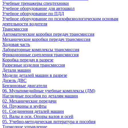
Учебные тренажеры спецтехники
Учебное оборудование для автошкол
Учебное оборудование по ПДД
Учебное оборудование по психофизиологическим основам
деятельности водителя
Трансмиссия
Автоматические коробки передач трансмиссия
Механические коробки передач трансмиссия
Ходовая часть
Лабораторные комплексы трансмиссия
Фрикционные сцепления трансмиссия
Коробка передач в разрезе
Разрезные изделия трансмиссия
Детали машин
Модели деталей машин в разрезе
Дизель ДВС
Бензиновые двигатели
06. Мультимедийные учебные комплексы (ДМ)
Наглядные пособия по деталям машин
02. Механические передачи
04. Пружины и муфты
01. Соединения деталей машин
03. Валы и оси. Опоры валов и осей
05. Учебно-методическая литература и пособия
Тормозное управление