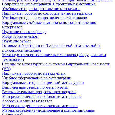
Сопротивление материалов. Строительная механика
Учебные стенды сопротивления материалов
Наглядные пособия по сопротивлению материалов
Учебные стенды по сопротивлению материалов
Виртуальные учебные комплексы по сопротивлению
материалов
Изучение плоских фигур
Модели механизмов
Изучение зубьев
Готовые лаборатории по Теоретической, технической и
прикладной механике
Металлургия черных и цветных металлов (оборудование и
технологии)
Cтенды по металлургии с системой Виртуальной Реальности
(VR)
Наглядные пособия по металлургии
Учебное оборудование по металлургии
Виртуальные стенды по цветной металлургии
Виртуальные стенды по металлургии
Вспомогательные процессы производства
Материаловедение и технологии материалов
Коррозия и защита металлов
Материаловедение и технологии металлов
Материаловедение (полимерные и композиционные
материалы)