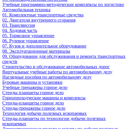
Учебные программно-методические комплексы по логистике
Автомобильная техника
01. Комплектные транспортные средства
02. Двигатели внутреннего сгорания
03. Трансмиссия
04. Ходовая часть
05. Тормозное управление
06. Рулевое управление
07. Кузов и дополнительное оборудование
08. Эксплуатационные материалы
09. Оборудование для обслуживания и ремонта транспортных
средств
Строительство и обслуживание автомобильных дорог
Виртуальные учебные работы по автомобильному делу
Наглядные пособия по автомобильному делу
Буровые машины и установки
Учебные тренажеры горное дело
Стенды планшеты горное дело
Горнопроходческие машины и комплексы
Стенды-планшеты горное дело
Стенды-тренажеры горное дело
Технология добычи полезных ископаемых
Стенды-планшеты по технологии добычи полезных
ископаемых
Демонстрационные модели и макеты по добыче полезных