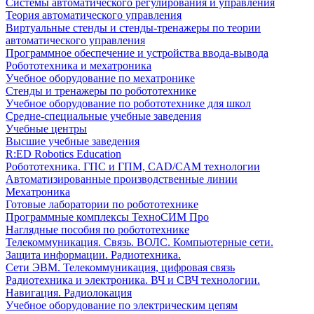
Системы автоматического регулирования и управления
Теория автоматического управления
Виртуальные стенды и стенды-тренажеры по теории
автоматического управления
Программное обеспечение и устройства ввода-вывода
Робототехника и мехатроника
Учебное оборудование по мехатронике
Стенды и тренажеры по робототехнике
Учебное оборудование по робототехнике для школ
Средне-специальные учебные заведения
Учебные центры
Высшие учебные заведения
R:ED Robotics Education
Робототехника. ГПС и ГПМ, CAD/CAM технологии
Автоматизированные производственные линии
Мехатроника
Готовые лаборатории по робототехнике
Программные комплексы ТехноСИМ Про
Наглядные пособия по робототехнике
Телекоммуникация. Связь. ВОЛС. Компьютерные сети.
Защита информации. Радиотехника.
Сети ЭВМ. Телекоммуникация, цифровая связь
Радиотехника и электроника. ВЧ и СВЧ технологии.
Навигация. Радиолокация
Учебное оборудование по электрическим цепям