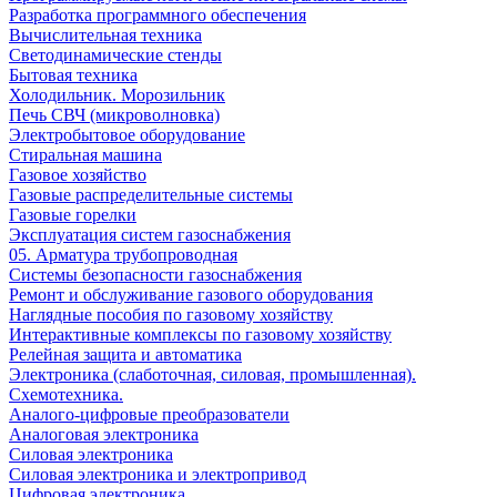
Разработка программного обеспечения
Вычислительная техника
Светодинамические стенды
Бытовая техника
Холодильник. Морозильник
Печь СВЧ (микроволновка)
Электробытовое оборудование
Стиральная машина
Газовое хозяйство
Газовые распределительные системы
Газовые горелки
Эксплуатация систем газоснабжения
05. Арматура трубопроводная
Системы безопасности газоснабжения
Ремонт и обслуживание газового оборудования
Наглядные пособия по газовому хозяйству
Интерактивные комплексы по газовому хозяйству
Релейная защита и автоматика
Электроника (слаботочная, силовая, промышленная).
Схемотехника.
Аналого-цифровые преобразователи
Аналоговая электроника
Cиловая электроника
Cиловая электроника и электропривод
Цифровая электроника