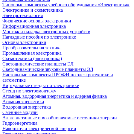
Типовоые комплекты учебного оборудования «Электроника»
Электроника и схемотехника
Электротехнология
Физические основы электроники
Информационная электроника
Монтаж и наладка электронных устройств
Наглядные пособия по электронике
Основы электроники
Преобразовательная техника
Промышленная электроника
Схемотехника (электроника)
Светодинамические планшеты ЭЛ
Светодинамические звуковые планшеты ЭЛ
Настольные комплекты ПРОФИ по электротехнике и
автоматике
Виртуальные стенды по электронике
Стенд по электромонтажу
Атомная, водородная энергетика и ядерная физика
Атомная энергетика
Водородная энергетика
Сменные модули
Альтернативные и возобновляемые источники энергии
Гидроэнергетика
Накопители электрической энергии
Геотермальная энергетика