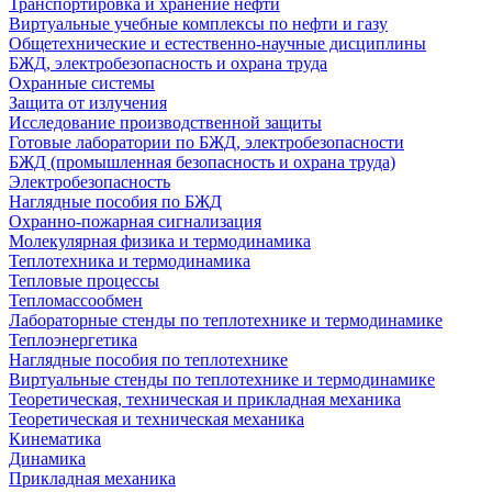
Транспортировка и хранение нефти
Виртуальные учебные комплексы по нефти и газу
Общетехнические и естественно-научные дисциплины
БЖД, электробезопасность и охрана труда
Охранные системы
Защита от излучения
Исследование производственной защиты
Готовые лаборатории по БЖД, электробезопасности
БЖД (промышленная безопасность и охрана труда)
Электробезопасность
Наглядные пособия по БЖД
Охранно-пожарная сигнализация
Молекулярная физика и термодинамика
Теплотехника и термодинамика
Тепловые процессы
Тепломассообмен
Лабораторные стенды по теплотехнике и термодинамике
Теплоэнергетика
Наглядные пособия по теплотехнике
Виртуальные стенды по теплотехнике и термодинамике
Теоретическая, техническая и прикладная механика
Теоретическая и техническая механика
Кинематика
Динамика
Прикладная механика