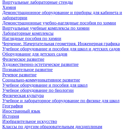
Виртуальные лабораторные стенды
Химия
Демонстрационное оборудование и приборы для кабинета и
лаборатории
Демонстрационные учебно-наглядные пособия по химии
Виртуальные учебные комплексы по химии
Лабораторные комплексы
Наглядные пособия по химии
Черчение. Начертательная геометрия. Инженерная графика
Учебное оборудование и пособия для школ и детских садов
Оборудование для детских садов
Физическое развитие
Художественно-эстетическое развитие
Познавательное развитие
Речевое развитие
Социально-коммуникативное развитие
Учебное оборудование и пособия для школ
Учебное оборудование по биологии
Физическая культура
Учебное и лабораторное оборудование по физике для школ
География
Иностранный язык
История
Изобразительное искусство
Классы по другим образовательным дисциплинам