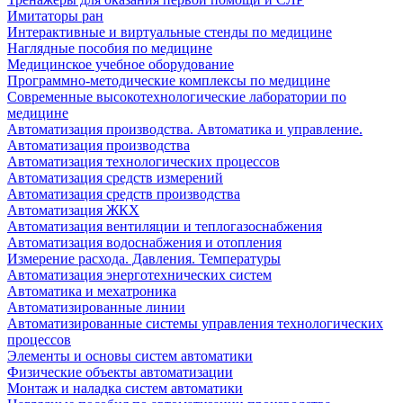
Имитаторы ран
Интерактивные и виртуальные стенды по медицине
Наглядные пособия по медицине
Медицинское учебное оборудование
Программно-методические комплексы по медицине
Современные высокотехнологические лаборатории по
медицине
Автоматизация производства. Автоматика и управление.
Автоматизация производства
Автоматизация технологических процессов
Автоматизация средств измерений
Автоматизация средств производства
Автоматизация ЖКХ
Автоматизация вентиляции и теплогазоснабжения
Автоматизация водоснабжения и отопления
Измерение расхода. Давления. Температуры
Автоматизация энерготехнических систем
Автоматика и мехатроника
Автоматизированные линии
Автоматизированные системы управления технологических
процессов
Элементы и основы систем автоматики
Физические объекты автоматизации
Монтаж и наладка систем автоматики