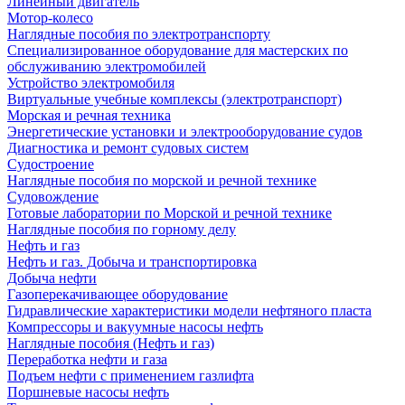
Линейный двигатель
Мотор-колесо
Наглядные пособия по электротранспорту
Специализированное оборудование для мастерских по
обслуживанию электромобилей
Устройство электромобиля
Виртуальные учебные комплексы (электротранспорт)
Морская и речная техника
Энергетические установки и электрооборудование судов
Диагностика и ремонт судовых систем
Судостроение
Наглядные пособия по морской и речной технике
Судовождение
Готовые лаборатории по Морской и речной технике
Наглядные пособия по горному делу
Нефть и газ
Нефть и газ. Добыча и транспортировка
Добыча нефти
Газоперекачивающее оборудование
Гидравлические характеристики модели нефтяного пласта
Компрессоры и вакуумные насосы нефть
Наглядные пособия (Нефть и газ)
Переработка нефти и газа
Подъем нефти с применением газлифта
Поршневые насосы нефть