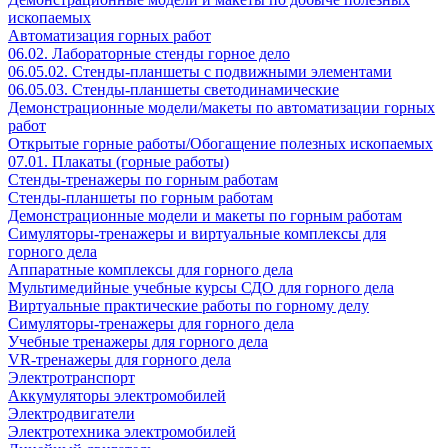
ископаемых
Автоматизация горных работ
06.02. Лабораторные стенды горное дело
06.05.02. Стенды-планшеты с подвижными элементами
06.05.03. Стенды-планшеты светодинамические
Демонстрационные модели/макеты по автоматизации горных
работ
Открытые горные работы/Обогащение полезных ископаемых
07.01. Плакаты (горные работы)
Стенды-тренажеры по горным работам
Стенды-планшеты по горным работам
Демонстрационные модели и макеты по горным работам
Симуляторы-тренажеры и виртуальные комплексы для
горного дела
Аппаратные комплексы для горного дела
Мультимедийные учебные курсы СДО для горного дела
Виртуальные практические работы по горному делу
Симуляторы-тренажеры для горного дела
Учебные тренажеры для горного дела
VR-тренажеры для горного дела
Электротранспорт
Аккумуляторы электромобилей
Электродвигатели
Электротехника электромобилей