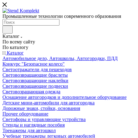
Промышленные технологии современного образования
Каталог
По всему сайту
По каталогу
Каталог
Автомобильное дело, Автошколы, Автогородки, ПДД
Конкурс "Безопасное колесо"
Светоотражатели для пешеходов
Световозвращающие браслеты
Световозвращающие наклейки
Световозвращающие подвески
Световозращающая одежда
Оснащение автогородков и дополнительное оборудование
Детские мини-автомобили для автогородка
Дорожные знаки, стойки, основания
Прочее оборудование
Светофоры и управляющие устройства
Стенды и наглядные пособия
Тренажеры для автошкол
Учебные тренажеры легковых автомобилей