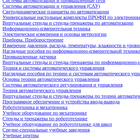
Системы автоматизации и промышленные сети
Системы автоматизации и управления (САУ)
Светодинамические планшеты по автоматизации
Универсальные настольные комплекты ПРОФИ по электронике
Виртуальные стенды и стенды-тренажеры по автоматизации
Информационно-измерительная техника
Электрические измерения и основы метрологии
Приборы. Приборостроение
Измерение давления, расхода, температуры, влажности и уровн
Наглядные пособия по информационно-измерительной техник
Промышленные датчики
Виртуальные стенды и стенды-тренажеры по информационно-и
Теория и системы автоматического управления
Наглядные пособия по теории и системам автоматического упр
Основы теории автоматического управления
Системы автоматического регулирования и управления
Теория автоматического управления
Виртуальные стенды и стенды-тренажеры по теории автоматич
Программное обеспечение и устройства ввода-вывода
Робототехника и мехатроника
Учебное оборудование по мехатронике
Стенды и тренажеры по робототехнике
Учебное оборудование по робототехнике для школ
Средне-специальные учебные заведения
Учебные центры