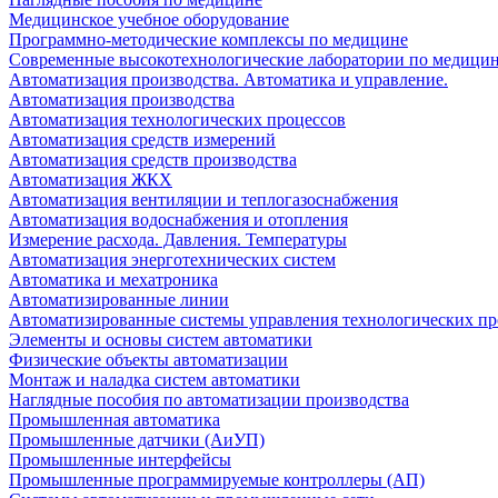
Медицинское учебное оборудование
Программно-методические комплексы по медицине
Современные высокотехнологические лаборатории по медици
Автоматизация производства. Автоматика и управление.
Автоматизация производства
Автоматизация технологических процессов
Автоматизация средств измерений
Автоматизация средств производства
Автоматизация ЖКХ
Автоматизация вентиляции и теплогазоснабжения
Автоматизация водоснабжения и отопления
Измерение расхода. Давления. Температуры
Автоматизация энерготехнических систем
Автоматика и мехатроника
Автоматизированные линии
Автоматизированные системы управления технологических пр
Элементы и основы систем автоматики
Физические объекты автоматизации
Монтаж и наладка систем автоматики
Наглядные пособия по автоматизации производства
Промышленная автоматика
Промышленные датчики (АиУП)
Промышленные интерфейсы
Промышленные программируемые контроллеры (АП)