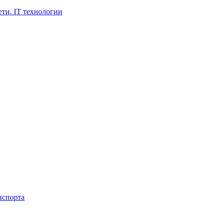
ти. IT технологии
нспорта