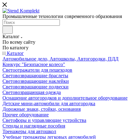
Промышленные технологии современного образования
Каталог
По всему сайту
По каталогу
Каталог
Автомобильное дело, Автошколы, Автогородки, ПДД
Конкурс "Безопасное колесо"
Светоотражатели для пешеходов
Световозвращающие браслеты
Световозвращающие наклейки
Световозвращающие подвески
Световозращающая одежда
Оснащение автогородков и дополнительное оборудование
Детские мини-автомобили для автогородка
Дорожные знаки, стойки, основания
Прочее оборудование
Светофоры и управляющие устройства
Стенды и наглядные пособия
Тренажеры для автошкол
Учебные тренажеры легковых автомобилей