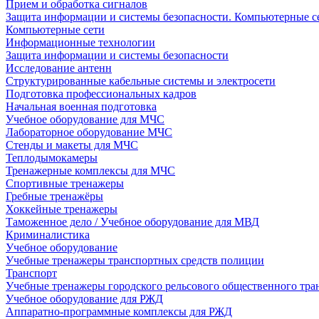
Прием и обработка сигналов
Защита информации и системы безопасности. Компьютерные се
Компьютерные сети
Информационные технологии
Защита информации и системы безопасности
Исследование антенн
Структурированные кабельные системы и электросети
Подготовка профессиональных кадров
Начальная военная подготовка
Учебное оборудование для МЧС
Лабораторное оборудование МЧС
Стенды и макеты для МЧС
Теплодымокамеры
Тренажерные комплексы для МЧС
Спортивные тренажеры
Гребные тренажёры
Хоккейные тренажеры
Таможенное дело / Учебное оборудование для МВД
Криминалистика
Учебное оборудование
Учебные тренажеры транспортных средств полиции
Транспорт
Учебные тренажеры городского рельсового общественного тра
Учебное оборудование для РЖД
Аппаратно-программные комплексы для РЖД