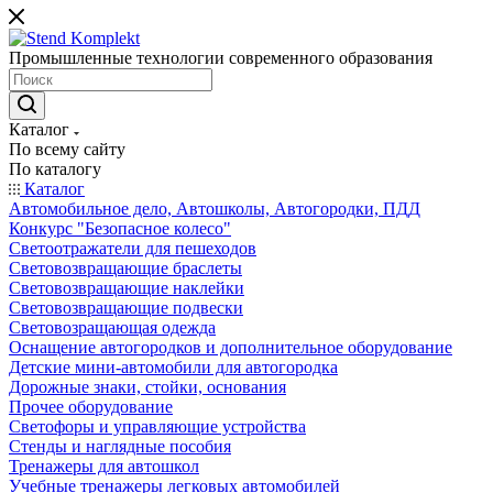
Промышленные технологии современного образования
Каталог
По всему сайту
По каталогу
Каталог
Автомобильное дело, Автошколы, Автогородки, ПДД
Конкурс "Безопасное колесо"
Светоотражатели для пешеходов
Световозвращающие браслеты
Световозвращающие наклейки
Световозвращающие подвески
Световозращающая одежда
Оснащение автогородков и дополнительное оборудование
Детские мини-автомобили для автогородка
Дорожные знаки, стойки, основания
Прочее оборудование
Светофоры и управляющие устройства
Стенды и наглядные пособия
Тренажеры для автошкол
Учебные тренажеры легковых автомобилей