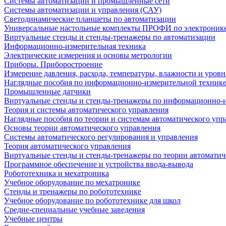
Системы автоматизации и промышленные сети
Системы автоматизации и управления (САУ)
Светодинамические планшеты по автоматизации
Универсальные настольные комплекты ПРОФИ по электронике
Виртуальные стенды и стенды-тренажеры по автоматизации
Информационно-измерительная техника
Электрические измерения и основы метрологии
Приборы. Приборостроение
Измерение давления, расхода, температуры, влажности и уровн
Наглядные пособия по информационно-измерительной техник
Промышленные датчики
Виртуальные стенды и стенды-тренажеры по информационно-и
Теория и системы автоматического управления
Наглядные пособия по теории и системам автоматического упр
Основы теории автоматического управления
Системы автоматического регулирования и управления
Теория автоматического управления
Виртуальные стенды и стенды-тренажеры по теории автоматич
Программное обеспечение и устройства ввода-вывода
Робототехника и мехатроника
Учебное оборудование по мехатронике
Стенды и тренажеры по робототехнике
Учебное оборудование по робототехнике для школ
Средне-специальные учебные заведения
Учебные центры