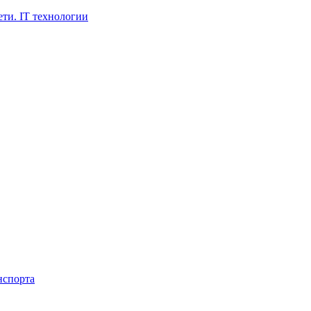
ти. IT технологии
нспорта