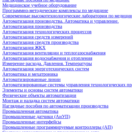
Медицинское учебное оборудование
Программно-методические комплексы по медицине
Современные высокотехнологические лаборатории по медици
Автоматизация производства. Автоматика и управление.
Автоматизация производства
Автоматизация технологических процессов
Автоматизация средств измерений
Автоматизация средств производства
Автоматизация ЖКХ
Автоматизация вентиляции и теплогазоснабжения
Автоматизация водоснабжения и отопления
Измерение расхода. Давления. Температуры
Автоматизация энерготехнических систем
Автоматика и мехатроника
Автоматизированные линии
Автоматизированные системы управления технологических пр
Элементы и основы систем автоматики
Физические объекты автоматизации
Монтаж и наладка систем автоматики
Наглядные пособия по автоматизации производства
Промышленная автоматика
Промышленные датчики (АиУП)
Промышленные интерфейсы
Промышленные программируемые контроллеры (АП)