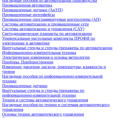
Наглядные пособия по автоматизации производства
Промышленная автоматика
Промышленные датчики (АиУП)
Промышленные интерфейсы
Промышленные программируемые контроллеры (АП)
Системы автоматизации и промышленные сети
Системы автоматизации и управления (САУ)
Светодинамические планшеты по автоматизации
Универсальные настольные комплекты ПРОФИ по
электронике и автоматике
Виртуальные стенды и стенды-тренажеры по автоматизации
Информационно-измерительная техника
Электрические измерения и основы метрологии
Приборы. Приборостроение
Измерение давления, расхода, температуры, влажности и
уровня
Наглядные пособия по информационно-измерительной
технике
Промышленные датчики
Виртуальные стенды и стенды-тренажеры по
информационно-измерительной технике
Теория и системы автоматического управления
Наглядные пособия по теории и системам автоматического
управления
Основы теории автоматического управления