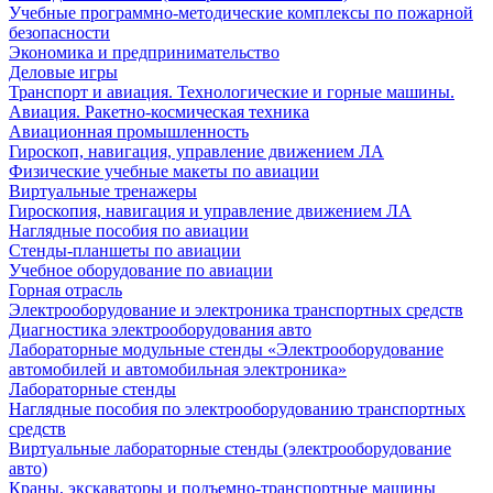
Учебные программно-методические комплексы по пожарной
безопасности
Экономика и предпринимательство
Деловые игры
Транспорт и авиация. Технологические и горные машины.
Авиация. Ракетно-космическая техника
Авиационная промышленность
Гироскоп, навигация, управление движением ЛА
Физические учебные макеты по авиации
Виртуальные тренажеры
Гироскопия, навигация и управление движением ЛА
Наглядные пособия по авиации
Стенды-планшеты по авиации
Учебное оборудование по авиации
Горная отрасль
Электрооборудование и электроника транспортных средств
Диагностика электрооборудования авто
Лабораторные модульные стенды «Электрооборудование
автомобилей и автомобильная электроника»
Лабораторные стенды
Наглядные пособия по электрооборудованию транспортных
средств
Виртуальные лабораторные стенды (электрооборудование
авто)
Краны, экскаваторы и подъемно-транспортные машины