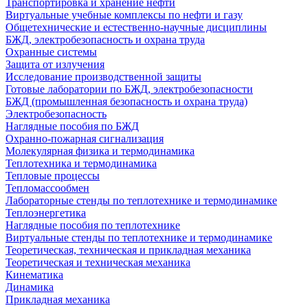
Транспортировка и хранение нефти
Виртуальные учебные комплексы по нефти и газу
Общетехнические и естественно-научные дисциплины
БЖД, электробезопасность и охрана труда
Охранные системы
Защита от излучения
Исследование производственной защиты
Готовые лаборатории по БЖД, электробезопасности
БЖД (промышленная безопасность и охрана труда)
Электробезопасность
Наглядные пособия по БЖД
Охранно-пожарная сигнализация
Молекулярная физика и термодинамика
Теплотехника и термодинамика
Тепловые процессы
Тепломассообмен
Лабораторные стенды по теплотехнике и термодинамике
Теплоэнергетика
Наглядные пособия по теплотехнике
Виртуальные стенды по теплотехнике и термодинамике
Теоретическая, техническая и прикладная механика
Теоретическая и техническая механика
Кинематика
Динамика
Прикладная механика