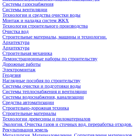
Системы газоснабжения
Системы вентиляции
Технологии и средства очистки воды
Монтаж и наладка систем ЖКХ
Технология строительного производства
Очистка вод
Строительные материалы, машины и технологии.
Архитектура
Архитектура
Cтроительная механика
Демонстрационные наборы по строительству
Дорожные работы
Электромонтаж
Геодезия
Наглядные пособия по строительству
Системы очистки и подготовки воды
Системы теплоснабжения и вентиляции
Системы водоснабжения, канализации
Средства автоматизации
Строительно-дорожная техника
Строительные материалы
Технологии древесины и пиломатериалов
Экология. Очистка газов и сточных вод. переработка отходов.
Рекультивация земель
Металлургия. Материаловедение. Сопротивление материалов.