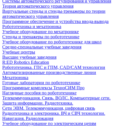
Системы автоматического регулирования и управления
Теория автоматического управления
Виртуальные стенды и стенды-тренажеры по теории
автоматического управления
Программное обеспечение и устройства ввода-вывода
Робототехника и мехатроника
Учебное оборудование по мехатронике
Стенды и тренажеры по робототехнике
Учебное оборудование по робототехнике для школ
Средне-специальные учебные заведения
Учебные центры
Высшие учебные заведения
R:ED Robotics Education
Робототехника. ГПС и ГПМ, CAD/CAM технологии
Автоматизированные производственные линии
Мехатроника
Готовые лаборатории по робототехнике
Программные комплексы ТехноСИМ Про
Наглядные пособия по робототехнике
Телекоммуникация. Связь. ВОЛС. Компьютерные сети.
Защита информации. Радиотехника.
Сети ЭВМ. Телекоммуникация, цифровая связь
Радиотехника и электроника. ВЧ и СВЧ технологии.
Навигация. Радиолокация
Учебное оборудование по электрическим цепям