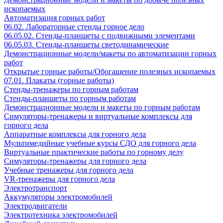
ископаемых
Автоматизация горных работ
06.02. Лабораторные стенды горное дело
06.05.02. Стенды-планшеты с подвижными элементами
06.05.03. Стенды-планшеты светодинамические
Демонстрационные модели/макеты по автоматизации горных
работ
Открытые горные работы/Обогащение полезных ископаемых
07.01. Плакаты (горные работы)
Стенды-тренажеры по горным работам
Стенды-планшеты по горным работам
Демонстрационные модели и макеты по горным работам
Симуляторы-тренажеры и виртуальные комплексы для
горного дела
Аппаратные комплексы для горного дела
Мультимедийные учебные курсы СДО для горного дела
Виртуальные практические работы по горному делу
Симуляторы-тренажеры для горного дела
Учебные тренажеры для горного дела
VR-тренажеры для горного дела
Электротранспорт
Аккумуляторы электромобилей
Электродвигатели
Электротехника электромобилей