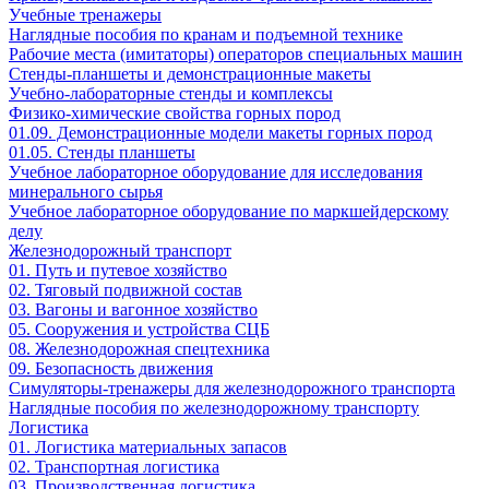
Учебные тренажеры
Наглядные пособия по кранам и подъемной технике
Рабочие места (имитаторы) операторов специальных машин
Стенды-планшеты и демонстрационные макеты
Учебно-лабораторные стенды и комплексы
Физико-химические свойства горных пород
01.09. Демонстрационные модели макеты горных пород
01.05. Стенды планшеты
Учебное лабораторное оборудование для исследования
минерального сырья
Учебное лабораторное оборудование по маркшейдерскому
делу
Железнодорожный транспорт
01. Путь и путевое хозяйство
02. Тяговый подвижной состав
03. Вагоны и вагонное хозяйство
05. Сооружения и устройства СЦБ
08. Железнодорожная спецтехника
09. Безопасность движения
Симуляторы-тренажеры для железнодорожного транспорта
Наглядные пособия по железнодорожному транспорту
Логистика
01. Логистика материальных запасов
02. Транспортная логистика
03. Производственная логистика