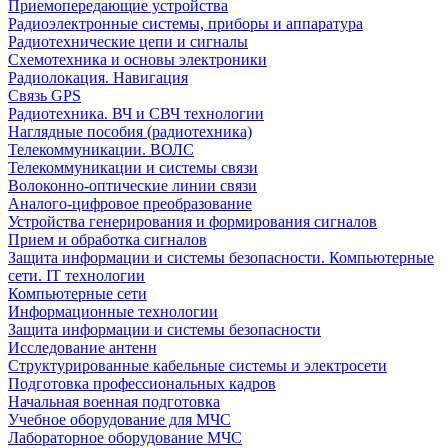
Приемопередающие устройства
Радиоэлектронные системы, приборы и аппаратура
Радиотехнические цепи и сигналы
Схемотехника и основы электроники
Радиолокация. Навигация
Связь GPS
Радиотехника. ВЧ и СВЧ технологии
Наглядные пособия (радиотехника)
Телекоммуникации. ВОЛС
Телекоммуникации и системы связи
Волоконно-оптические линии связи
Аналого-цифровое преобразование
Устройства генерирования и формирования сигналов
Прием и обработка сигналов
Защита информации и системы безопасности. Компьютерные
сети. IT технологии
Компьютерные сети
Информационные технологии
Защита информации и системы безопасности
Исследование антенн
Структурированные кабельные системы и электросети
Подготовка профессиональных кадров
Начальная военная подготовка
Учебное оборудование для МЧС
Лабораторное оборудование МЧС