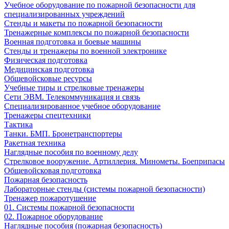
Учебное оборудование по пожарной безопасности для
специализированных учреждений
Стенды и макеты по пожарной безопасности
Тренажерные комплексы по пожарной безопасности
Военная подготовка и боевые машины
Стенды и тренажеры по военной электронике
Физическая подготовка
Медицинская подготовка
Общевойсковые ресурсы
Учебные тиры и стрелковые тренажеры
Сети ЭВМ. Телекоммуникация и связь
Специализированное учебное оборудование
Тренажеры спецтехники
Тактика
Танки. БМП. Бронетранспортеры
Ракетная техника
Наглядные пособия по военному делу
Стрелковое вооружение. Артиллерия. Минометы. Боеприпасы
Общевойсковая подготовка
Пожарная безопасность
Лабораторные стенды (системы пожарной безопасности)
Тренажер пожаротушение
01. Системы пожарной безопасности
02. Пожарное оборудование
Наглядные пособия (пожарная безопасность)