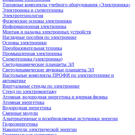
Типовоые комплекты учебного оборудования «Электроника»
Электроника и схемотехника
Электротехнология
Физические основы электроники
Информационная электроника
Монтаж и наладка электронных устройств
Наглядные пособия по электронике
Основы электроники
Преобразовательная техника
Промышленная электроника
Схемотехника (электроника)
Светодинамические планшеты ЭЛ
Светодинамические звуковые планшеты ЭЛ
Настольные комплекты ПРОФИ по электротехнике и
автоматике
Виртуальные стенды по электронике
Стенд по электромонтажу
Атомная, водородная энергетика и ядерная физика
Атомная энергетика
Водородная энергетика
Сменные модули
Альтернативные и возобновляемые источники энергии
Гидроэнергетика
Накопители электрической энергии
Геотермальная энергетика