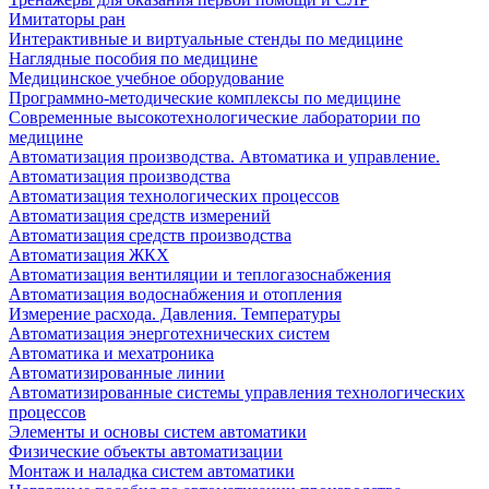
Имитаторы ран
Интерактивные и виртуальные стенды по медицине
Наглядные пособия по медицине
Медицинское учебное оборудование
Программно-методические комплексы по медицине
Современные высокотехнологические лаборатории по
медицине
Автоматизация производства. Автоматика и управление.
Автоматизация производства
Автоматизация технологических процессов
Автоматизация средств измерений
Автоматизация средств производства
Автоматизация ЖКХ
Автоматизация вентиляции и теплогазоснабжения
Автоматизация водоснабжения и отопления
Измерение расхода. Давления. Температуры
Автоматизация энерготехнических систем
Автоматика и мехатроника
Автоматизированные линии
Автоматизированные системы управления технологических
процессов
Элементы и основы систем автоматики
Физические объекты автоматизации
Монтаж и наладка систем автоматики