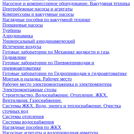
Насосное и компрессорное оборудование. Вакуумная техника
Центробежные насосы и агрегаты
Компрессоры и вакуумные насосы
Наглядные пособия по вакуумной технике
Поршневые насосы
Турбины
Аэродинамика
Универсальный аэродинамический
Истечение воздуха
Готовые лаборатории по Механике жидкости и газа,
Гидравлике
Готовые лаборатории по Пневмоприводам и
пневмоавтоматике
Готовые лаборатории по Гидроприводам и гидроавтоматике
Монтаж и наладка. Рабочее место
Рабочее место электромонтажника и электромонтера
Электромонтажные столы
Строительство. Водоснабжение. Отопление. ЖКХ.
Вентиляция. Газоснабжение.
Системы ЖКХ. Водо, энерго и теплоснабжение. Очистка
сточных вод
Системы отопления
Системы водоснабжения
Наглядные пособия по ЖКХ
Насосные агрегаты и водопроводная арматура