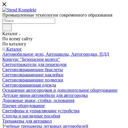
Промышленные технологии современного образования
Каталог
По всему сайту
По каталогу
Каталог
Автомобильное дело, Автошколы, Автогородки, ПДД
Конкурс "Безопасное колесо"
Светоотражатели для пешеходов
Световозвращающие браслеты
Световозвращающие наклейки
Световозвращающие подвески
Световозращающая одежда
Оснащение автогородков и дополнительное оборудование
Детские мини-автомобили для автогородка
Дорожные знаки, стойки, основания
Прочее оборудование
Светофоры и управляющие устройства
Стенды и наглядные пособия
Тренажеры для автошкол
Учебные тренажеры легковых автомобилей