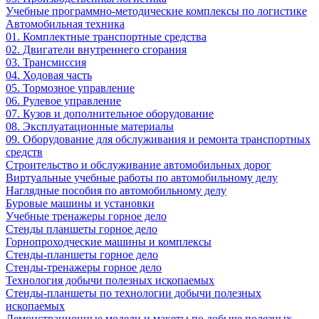
Учебные программно-методические комплексы по логистике
Автомобильная техника
01. Комплектные транспортные средства
02. Двигатели внутреннего сгорания
03. Трансмиссия
04. Ходовая часть
05. Тормозное управление
06. Рулевое управление
07. Кузов и дополнительное оборудование
08. Эксплуатационные материалы
09. Оборудование для обслуживания и ремонта транспортных
средств
Строительство и обслуживание автомобильных дорог
Виртуальные учебные работы по автомобильному делу
Наглядные пособия по автомобильному делу
Буровые машины и установки
Учебные тренажеры горное дело
Стенды планшеты горное дело
Горнопроходческие машины и комплексы
Стенды-планшеты горное дело
Стенды-тренажеры горное дело
Технология добычи полезных ископаемых
Стенды-планшеты по технологии добычи полезных
ископаемых
Демонстрационные модели и макеты по добыче полезных