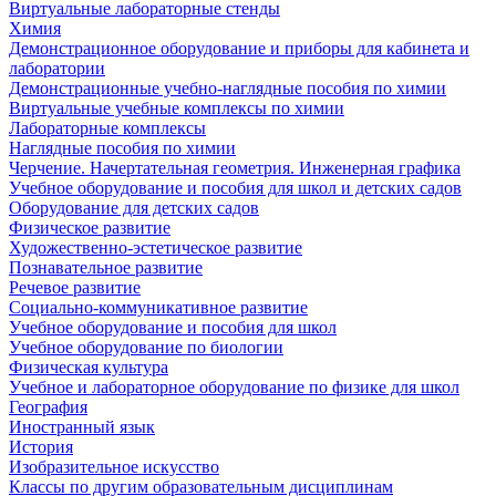
Виртуальные лабораторные стенды
Химия
Демонстрационное оборудование и приборы для кабинета и
лаборатории
Демонстрационные учебно-наглядные пособия по химии
Виртуальные учебные комплексы по химии
Лабораторные комплексы
Наглядные пособия по химии
Черчение. Начертательная геометрия. Инженерная графика
Учебное оборудование и пособия для школ и детских садов
Оборудование для детских садов
Физическое развитие
Художественно-эстетическое развитие
Познавательное развитие
Речевое развитие
Социально-коммуникативное развитие
Учебное оборудование и пособия для школ
Учебное оборудование по биологии
Физическая культура
Учебное и лабораторное оборудование по физике для школ
География
Иностранный язык
История
Изобразительное искусство
Классы по другим образовательным дисциплинам