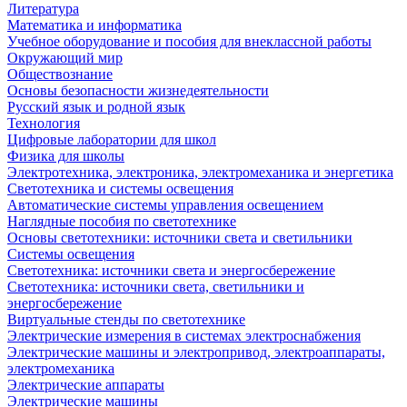
Литература
Математика и информатика
Учебное оборудование и пособия для внеклассной работы
Окружающий мир
Обществознание
Основы безопасности жизнедеятельности
Русский язык и родной язык
Технология
Цифровые лаборатории для школ
Физика для школы
Электротехника, электроника, электромеханика и энергетика
Светотехника и системы освещения
Автоматические системы управления освещением
Наглядные пособия по светотехнике
Основы светотехники: источники света и светильники
Системы освещения
Светотехника: источники света и энергосбережение
Светотехника: источники света, светильники и
энергосбережение
Виртуальные стенды по светотехнике
Электрические измерения в системах электроснабжения
Электрические машины и электропривод, электроаппараты,
электромеханика
Электрические аппараты
Электрические машины