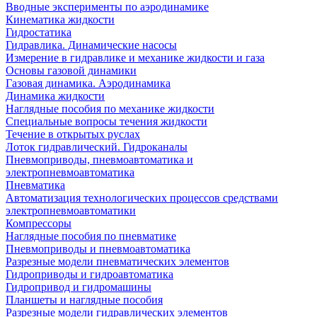
Вводные эксперименты по аэродинамике
Кинематика жидкости
Гидростатика
Гидравлика. Динамические насосы
Измерение в гидравлике и механике жидкости и газа
Основы газовой динамики
Газовая динамика. Аэродинамика
Динамика жидкости
Наглядные пособия по механике жидкости
Специальные вопросы течения жидкости
Течение в открытых руслах
Лоток гидравлический. Гидроканалы
Пневмоприводы, пневмоавтоматика и
электропневмоавтоматика
Пневматика
Автоматизация технологических процессов средствами
электропневмоавтоматики
Компрессоры
Наглядные пособия по пневматике
Пневмоприводы и пневмоавтоматика
Разрезные модели пневматических элементов
Гидроприводы и гидроавтоматика
Гидропривод и гидромашины
Планшеты и наглядные пособия
Разрезные модели гидравлических элементов