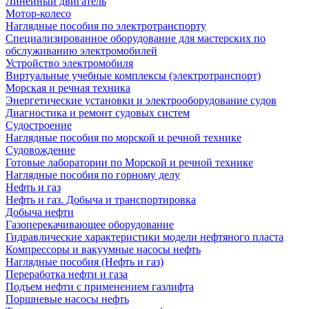
Линейный двигатель
Мотор-колесо
Наглядные пособия по электротранспорту
Специализированное оборудование для мастерских по
обслуживанию электромобилей
Устройство электромобиля
Виртуальные учебные комплексы (электротранспорт)
Морская и речная техника
Энергетические установки и электрооборудование судов
Диагностика и ремонт судовых систем
Судостроение
Наглядные пособия по морской и речной технике
Судовождение
Готовые лаборатории по Морской и речной технике
Наглядные пособия по горному делу
Нефть и газ
Нефть и газ. Добыча и транспортировка
Добыча нефти
Газоперекачивающее оборудование
Гидравлические характеристики модели нефтяного пласта
Компрессоры и вакуумные насосы нефть
Наглядные пособия (Нефть и газ)
Переработка нефти и газа
Подъем нефти с применением газлифта
Поршневые насосы нефть