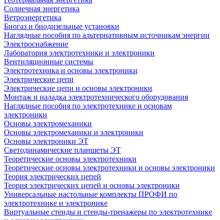
Солнечная энергетика
Ветроэнергетика
Биогаз и биодизельные установки
Наглядные пособия по альтернативным источникам энергии
Электроснабжение
Лаборатория электротехники и электроники
Вентиляционные системы
Электротехника и основы электроники
Электрические цепи
Электрические цепи и основы электроники
Монтаж и наладка электротехнического оборудования
Наглядные пособия по электротехнике и основам
электроники
Основы электромеханики
Основы электромеханики и электроники
Основы электроники ЭТ
Светодинамические планшеты ЭТ
Теоретические основы электротехники
Теоретические основы электротехники и основы электроники
Теория электрических цепей
Теория электрических цепей и основы электроники
Универсальные настольные комплекты ПРОФИ по
электротехнике и электронике
Виртуальные стенды и стенды-тренажеры по электротехнике