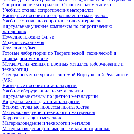
Сопротивление материалов. Строительная механика
Учебные стенды сопротивления материалов
Наглядные пособия по сопротивлению материалов
Учебные стенды по сопротивлению материалов
Виртуальные учебные комплексы по сопротивлению
материалов
Изучение плоских фигур
Модели механизмов
Изучение зубьев
Готовые лаборатории по Теоретической, технической и
прикладной механике
Металлургия черных и цветных металлов (оборудование и
технологии)
Cтенды по металлургии с системой Виртуальной Реальности
(VR)
Наглядные пособия по металлургии
Учебное оборудование по металлургии
Виртуальные стенды по цветной металлургии
Виртуальные стенды по металлургии
Вспомогательные процессы производства
Материаловедение и технологии материалов
Коррозия и защита металлов
Материаловедение и технологии металлов
Материаловедение (полимерные и композиционные
материалы)