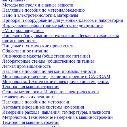
Методы контроля и анализа веществ
Наглядные пособия по материаловедению
Нано и электротехнологии, материалы
Приборы и оборудование для учебных классов и лабораторий
Виртуальные лабораторные работы по дисциплине
«Материаловедение»
Пищевое оборудование и технологии. Легкая и химическая
промышленность.
Пищевые и химические производства
Общественное питание
Физические макеты (общественное питание)
Лабораторные стенды (общественное питание)
Легкая промышленность
Наглядные пособия по легкой промышленности
Метрология, измерения, машиностроение и CAD/CAM
Метрология. Технические и электрические измерения.
Технология машиностроения
Основы метрологии. Измерение электрических и
неэлектрических величин
Наглядные пособия по метрологии
Автоматизированные системы измерения
Измерение расхода, давления, температуры, влажности
Метрология. Технические измерения в машиностроении
Технология машиностроения