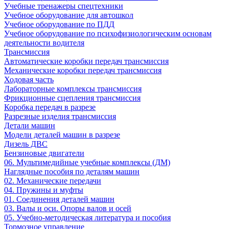
Учебные тренажеры спецтехники
Учебное оборудование для автошкол
Учебное оборудование по ПДД
Учебное оборудование по психофизиологическим основам
деятельности водителя
Трансмиссия
Автоматические коробки передач трансмиссия
Механические коробки передач трансмиссия
Ходовая часть
Лабораторные комплексы трансмиссия
Фрикционные сцепления трансмиссия
Коробка передач в разрезе
Разрезные изделия трансмиссия
Детали машин
Модели деталей машин в разрезе
Дизель ДВС
Бензиновые двигатели
06. Мультимедийные учебные комплексы (ДМ)
Наглядные пособия по деталям машин
02. Механические передачи
04. Пружины и муфты
01. Соединения деталей машин
03. Валы и оси. Опоры валов и осей
05. Учебно-методическая литература и пособия
Тормозное управление