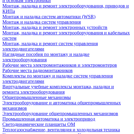
и основам электроники
Монтаж, наладка и ремонт электрооборудования, приводов и
КИПа
Монтаж и наладка систем автоматики (WSR)
Монтаж и наладка систем управления
Монтаж, наладка и ремонт электронных устройств
Монтаж, наладка и ремонт электрооборудования и кабельных
систем
Монтаж, наладка и ремонт систем управления
электродвигателями
Наглядные пособия по монтажу и наладке
электрооборудования
Рабочие места электромонтажников и электромонтеров
Рабочие места радиомонтажников
Комплекты по монтажу и наладке систем управления
электродвигателями
Виртуальные учебные комплексы монтажа, наладки и
ремонта электрооборудования
Общепромышленные механизмы
Электрооборудование и автоматика общепромышленных
механизмов
Электрооборудование общепромышленных механизмов
Промышленная автоматика и электропривод
Светодинамические планшеты ОМ
Теплогазоснабжение, вентиляция и холодильная техника