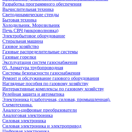
Разработка программного обеспечения
Вычислительная техника
Светодинамические стенды
Бытовая техника
Холодильник. Морозильник
Печь СВЧ (микроволновка)
Электробытовое оборудование
Стиральная машина
Газовое хозяйство
Газовые распределительные системы
Газовые горелки
Эксплуатация систем газоснабжения
05. Арматура трубопроводная
Системы безопасности газоснабжения
Ремонт и обслуживание газового оборудования
Наглядные пособия по газовому хозяйству
Интерактивные комплексы по газовому хозяйству
Релейная защита и автоматика
Электроника (слаботочная, силовая, промышленная).
Схемотехника.
Аналого-цифровые преобразователи
Аналоговая электроника
Cиловая электроника
Cиловая электроника и электропривод
Цифровая электроника