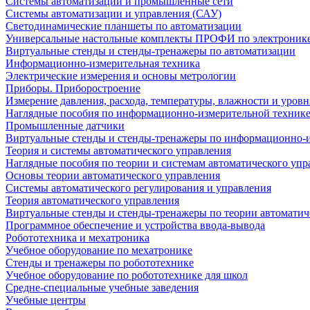
Системы автоматизации и промышленные сети
Системы автоматизации и управления (САУ)
Светодинамические планшеты по автоматизации
Универсальные настольные комплекты ПРОФИ по электронике
Виртуальные стенды и стенды-тренажеры по автоматизации
Информационно-измерительная техника
Электрические измерения и основы метрологии
Приборы. Приборостроение
Измерение давления, расхода, температуры, влажности и уровн
Наглядные пособия по информационно-измерительной техник
Промышленные датчики
Виртуальные стенды и стенды-тренажеры по информационно-и
Теория и системы автоматического управления
Наглядные пособия по теории и системам автоматического упр
Основы теории автоматического управления
Системы автоматического регулирования и управления
Теория автоматического управления
Виртуальные стенды и стенды-тренажеры по теории автоматич
Программное обеспечение и устройства ввода-вывода
Робототехника и мехатроника
Учебное оборудование по мехатронике
Стенды и тренажеры по робототехнике
Учебное оборудование по робототехнике для школ
Средне-специальные учебные заведения
Учебные центры