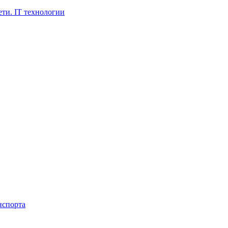
ти. IT технологии
нспорта