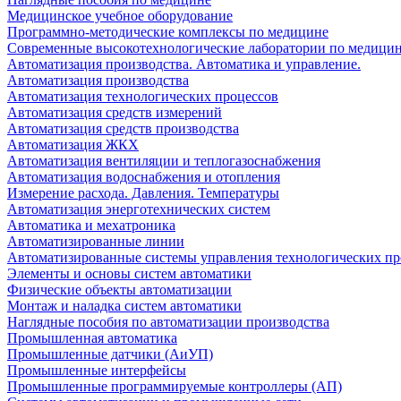
Медицинское учебное оборудование
Программно-методические комплексы по медицине
Современные высокотехнологические лаборатории по медици
Автоматизация производства. Автоматика и управление.
Автоматизация производства
Автоматизация технологических процессов
Автоматизация средств измерений
Автоматизация средств производства
Автоматизация ЖКХ
Автоматизация вентиляции и теплогазоснабжения
Автоматизация водоснабжения и отопления
Измерение расхода. Давления. Температуры
Автоматизация энерготехнических систем
Автоматика и мехатроника
Автоматизированные линии
Автоматизированные системы управления технологических пр
Элементы и основы систем автоматики
Физические объекты автоматизации
Монтаж и наладка систем автоматики
Наглядные пособия по автоматизации производства
Промышленная автоматика
Промышленные датчики (АиУП)
Промышленные интерфейсы
Промышленные программируемые контроллеры (АП)