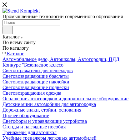
Промышленные технологии современного образования
Каталог
По всему сайту
По каталогу
Каталог
Автомобильное дело, Автошколы, Автогородки, ПДД
Конкурс "Безопасное колесо"
Светоотражатели для пешеходов
Световозвращающие браслеты
Световозвращающие наклейки
Световозвращающие подвески
Световозращающая одежда
Оснащение автогородков и дополнительное оборудование
Детские мини-автомобили для автогородка
Дорожные знаки, стойки, основания
Прочее оборудование
Светофоры и управляющие устройства
Стенды и наглядные пособия
Тренажеры для автошкол
Учебные тренажеры легковых автомобилей