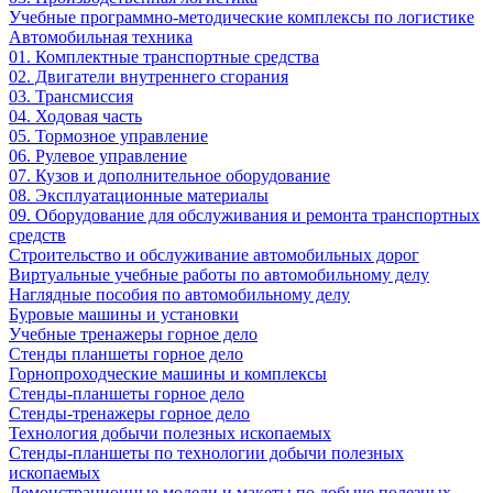
Учебные программно-методические комплексы по логистике
Автомобильная техника
01. Комплектные транспортные средства
02. Двигатели внутреннего сгорания
03. Трансмиссия
04. Ходовая часть
05. Тормозное управление
06. Рулевое управление
07. Кузов и дополнительное оборудование
08. Эксплуатационные материалы
09. Оборудование для обслуживания и ремонта транспортных
средств
Строительство и обслуживание автомобильных дорог
Виртуальные учебные работы по автомобильному делу
Наглядные пособия по автомобильному делу
Буровые машины и установки
Учебные тренажеры горное дело
Стенды планшеты горное дело
Горнопроходческие машины и комплексы
Стенды-планшеты горное дело
Стенды-тренажеры горное дело
Технология добычи полезных ископаемых
Стенды-планшеты по технологии добычи полезных
ископаемых
Демонстрационные модели и макеты по добыче полезных