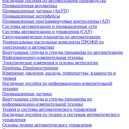
Наглядные пособия по автоматизации производства
Промышленная автоматика
Промышленные датчики (АиУП)
Промышленные интерфейсы
Промышленные программируемые контроллеры (АП)
Системы автоматизации и промышленные сети
Системы автоматизации и управления (САУ)
Светодинамические планшеты по автоматизации
Универсальные настольные комплекты ПРОФИ по
электронике и автоматике
Виртуальные стенды и стенды-тренажеры по автоматизации
Информационно-измерительная техника
Электрические измерения и основы метрологии
Приборы. Приборостроение
Измерение давления, расхода, температуры, влажности и
уровня
Наглядные пособия по информационно-измерительной
технике
Промышленные датчики
Виртуальные стенды и стенды-тренажеры по
информационно-измерительной технике
Теория и системы автоматического управления
Наглядные пособия по теории и системам автоматического
управления
Основы теории автоматического управления