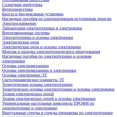
Солнечная энергетика
Ветроэнергетика
Биогаз и биодизельные установки
Наглядные пособия по альтернативным источникам энергии
Электроснабжение
Лаборатория электротехники и электроники
Вентиляционные системы
Электротехника и основы электроники
Электрические цепи
Электрические цепи и основы электроники
Монтаж и наладка электротехнического оборудования
Наглядные пособия по электротехнике и основам
электроники
Основы электромеханики
Основы электромеханики и электроники
Основы электроники ЭТ
Светодинамические планшеты ЭТ
Теоретические основы электротехники
Теоретические основы электротехники и основы электроники
Теория электрических цепей
Теория электрических цепей и основы электроники
Универсальные настольные комплекты ПРОФИ по
электротехнике и электронике
Виртуальные стенды и стенды-тренажеры по электротехнике