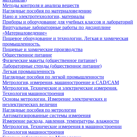
Методы контроля и анализа веществ
Наглядные пособия по материаловедению
Нано и электротехнологии, материалы
Приборы и оборудование для учебных классов и лабораторий
Виртуальные лабораторные работы по дисциплине
«Материаловедение»
Пищевое оборудование и технологии. Легкая и химическая
промышленность.
Пищевые и химические производства
Общественное питание
Физические макеты (общественное питание)
Лабораторные стенды (общественное питание)
Легкая промышленность
Наглядные пособия по легкой промышленности
Метрология, измерения, машиностроение и CAD/CAM
Метрология. Технические и электрические измерения.
Технология машиностроения
Основы метрологии. Измерение электрических и
неэлектрических величин
Наглядные пособия по метрологии
Автоматизированные системы измерения
Измерение расхода, давления, температуры, влажности
Метрология. Технические измерения в машиностроении
Технология машиностроения