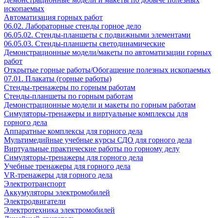
ископаемых
Автоматизация горных работ
06.02. Лабораторные стенды горное дело
06.05.02. Стенды-планшеты с подвижными элементами
06.05.03. Стенды-планшеты светодинамические
Демонстрационные модели/макеты по автоматизации горных
работ
Открытые горные работы/Обогащение полезных ископаемых
07.01. Плакаты (горные работы)
Стенды-тренажеры по горным работам
Стенды-планшеты по горным работам
Демонстрационные модели и макеты по горным работам
Симуляторы-тренажеры и виртуальные комплексы для
горного дела
Аппаратные комплексы для горного дела
Мультимедийные учебные курсы СДО для горного дела
Виртуальные практические работы по горному делу
Симуляторы-тренажеры для горного дела
Учебные тренажеры для горного дела
VR-тренажеры для горного дела
Электротранспорт
Аккумуляторы электромобилей
Электродвигатели
Электротехника электромобилей