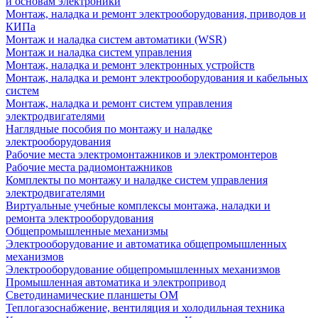
и основам электроники
Монтаж, наладка и ремонт электрооборудования, приводов и
КИПа
Монтаж и наладка систем автоматики (WSR)
Монтаж и наладка систем управления
Монтаж, наладка и ремонт электронных устройств
Монтаж, наладка и ремонт электрооборудования и кабельных
систем
Монтаж, наладка и ремонт систем управления
электродвигателями
Наглядные пособия по монтажу и наладке
электрооборудования
Рабочие места электромонтажников и электромонтеров
Рабочие места радиомонтажников
Комплекты по монтажу и наладке систем управления
электродвигателями
Виртуальные учебные комплексы монтажа, наладки и
ремонта электрооборудования
Общепромышленные механизмы
Электрооборудование и автоматика общепромышленных
механизмов
Электрооборудование общепромышленных механизмов
Промышленная автоматика и электропривод
Светодинамические планшеты ОМ
Теплогазоснабжение, вентиляция и холодильная техника