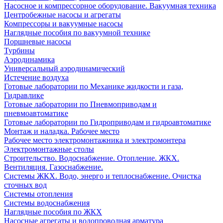
Насосное и компрессорное оборудование. Вакуумная техника
Центробежные насосы и агрегаты
Компрессоры и вакуумные насосы
Наглядные пособия по вакуумной технике
Поршневые насосы
Турбины
Аэродинамика
Универсальный аэродинамический
Истечение воздуха
Готовые лаборатории по Механике жидкости и газа,
Гидравлике
Готовые лаборатории по Пневмоприводам и
пневмоавтоматике
Готовые лаборатории по Гидроприводам и гидроавтоматике
Монтаж и наладка. Рабочее место
Рабочее место электромонтажника и электромонтера
Электромонтажные столы
Строительство. Водоснабжение. Отопление. ЖКХ.
Вентиляция. Газоснабжение.
Системы ЖКХ. Водо, энерго и теплоснабжение. Очистка
сточных вод
Системы отопления
Системы водоснабжения
Наглядные пособия по ЖКХ
Насосные агрегаты и водопроводная арматура