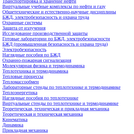
Транспортировка и хранение нефти
Виртуальные учебные комплексы по нефти и газу
Общетехнические и естественно-научные дисциплины
БЖД, электробезопасность и охрана труда
Охранные системы
Защита от излучения
Исследование производственной защиты
Готовые лаборатории по БЖД, электробезопасности
БЖД (промышленная безопасность и охрана труда)
Электробезопасность
Наглядные пособия по БЖД
Охранно-пожарная сигнализация
Молекулярная физика и термодинамика
Теплотехника и термодинамика
Тепловые процессы
Тепломассообмен
Лабораторные стенды по теплотехнике и термодинамике
Теплоэнергетика
Наглядные пособия по теплотехнике
Виртуальные стенды по теплотехнике и термодинамике
Теоретическая, техническая и прикладная механика
Теоретическая и техническая механика
Кинематика
Динамика
Прикладная механика