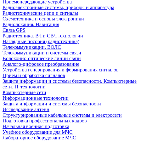
Приемопередающие устройства
Радиоэлектронные системы, приборы и аппаратура
Радиотехнические цепи и сигналы
Схемотехника и основы электроники
Радиолокация. Навигация
Связь GPS
Радиотехника. ВЧ и СВЧ технологии
Наглядные пособия (радиотехника)
Телекоммуникации. ВОЛС
Телекоммуникации и системы связи
Волоконно-оптические линии связи
Аналого-цифровое преобразование
Устройства генерирования и формирования сигналов
Прием и обработка сигналов
Защита информации и системы безопасности. Компьютерные
сети. IT технологии
Компьютерные сети
Информационные технологии
Защита информации и системы безопасности
Исследование антенн
Структурированные кабельные системы и электросети
Подготовка профессиональных кадров
Начальная военная подготовка
Учебное оборудование для МЧС
Лабораторное оборудование МЧС