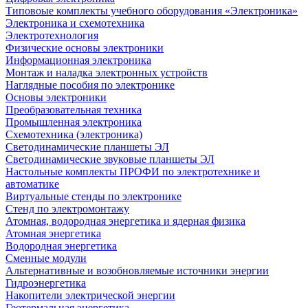
Типовоые комплекты учебного оборудования «Электроника»
Электроника и схемотехника
Электротехнология
Физические основы электроники
Информационная электроника
Монтаж и наладка электронных устройств
Наглядные пособия по электронике
Основы электроники
Преобразовательная техника
Промышленная электроника
Схемотехника (электроника)
Светодинамические планшеты ЭЛ
Светодинамические звуковые планшеты ЭЛ
Настольные комплекты ПРОФИ по электротехнике и
автоматике
Виртуальные стенды по электронике
Стенд по электромонтажу
Атомная, водородная энергетика и ядерная физика
Атомная энергетика
Водородная энергетика
Сменные модули
Альтернативные и возобновляемые источники энергии
Гидроэнергетика
Накопители электрической энергии
Геотермальная энергетика