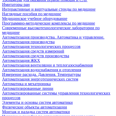
Имитаторы ран
Интерактивные и виртуальные стенды по медицине
Наглядные пособия по медицине
Медицинское учебное оборудование
Программно-методические комплексы по медицине
Современные высокотехнологические лаборатории по
медицине
Автоматизация производства. Автоматика и управление.
Автоматизация производства
Автоматизация технологических процессов
Автоматизация средств измерений
Автоматизация средств производства
Автоматизация ЖКХ
Автоматизация вентиляции и теплогазоснабжения
Автоматизация водоснабжения и отопления
Измерение расхода. Давления. Температуры
Автоматизация энерготехнических систем
Автоматика и мехатроника
Автоматизированные линии
Автоматизированные системы управления технологических
процессов
Элементы и основы систем автоматики
Физические объекты автоматизации
Монтаж и наладка систем автоматики