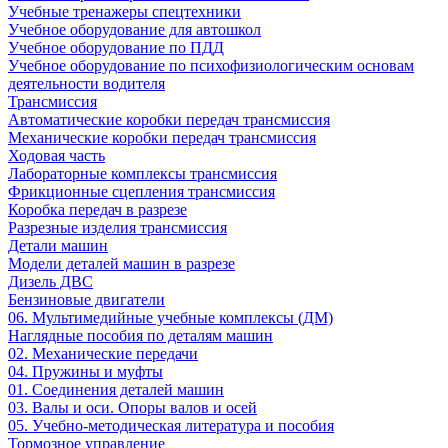
Учебные тренажеры спецтехники
Учебное оборудование для автошкол
Учебное оборудование по ПДД
Учебное оборудование по психофизиологическим основам
деятельности водителя
Трансмиссия
Автоматические коробки передач трансмиссия
Механические коробки передач трансмиссия
Ходовая часть
Лабораторные комплексы трансмиссия
Фрикционные сцепления трансмиссия
Коробка передач в разрезе
Разрезные изделия трансмиссия
Детали машин
Модели деталей машин в разрезе
Дизель ДВС
Бензиновые двигатели
06. Мультимедийные учебные комплексы (ДМ)
Наглядные пособия по деталям машин
02. Механические передачи
04. Пружины и муфты
01. Соединения деталей машин
03. Валы и оси. Опоры валов и осей
05. Учебно-методическая литература и пособия
Тормозное управление