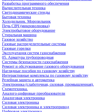
Разработка программного обеспечения
Вычислительная техника
Светодинамические стенды
Бытовая техника
Холодильник. Морозильник
Печь СВЧ (микроволновка)
Электробытовое оборудование
Стиральная машина
Газовое хозяйство
Газовые распределительные системы
Газовые горелки
Эксплуатация систем газоснабжения
05. Арматура трубопроводная
Системы безопасности газоснабжения
Ремонт и обслуживание газового оборудования
Наглядные пособия по газовому хозяйству
Интерактивные комплексы по газовому хозяйству
Релейная защита и автоматика
Электроника (слаботочная, силовая, промышленная).
Схемотехника.
Аналого-цифровые преобразователи
Аналоговая электроника
Cиловая электроника
Cиловая электроника и электропривод
Цифровая электроника