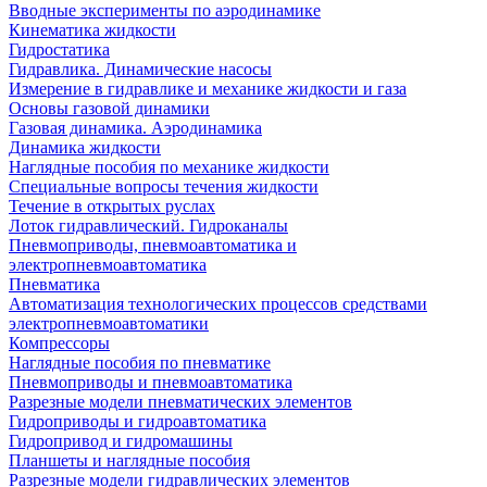
Вводные эксперименты по аэродинамике
Кинематика жидкости
Гидростатика
Гидравлика. Динамические насосы
Измерение в гидравлике и механике жидкости и газа
Основы газовой динамики
Газовая динамика. Аэродинамика
Динамика жидкости
Наглядные пособия по механике жидкости
Специальные вопросы течения жидкости
Течение в открытых руслах
Лоток гидравлический. Гидроканалы
Пневмоприводы, пневмоавтоматика и
электропневмоавтоматика
Пневматика
Автоматизация технологических процессов средствами
электропневмоавтоматики
Компрессоры
Наглядные пособия по пневматике
Пневмоприводы и пневмоавтоматика
Разрезные модели пневматических элементов
Гидроприводы и гидроавтоматика
Гидропривод и гидромашины
Планшеты и наглядные пособия
Разрезные модели гидравлических элементов