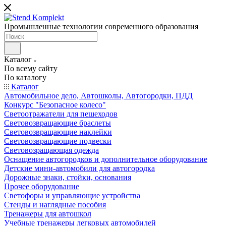
Промышленные технологии современного образования
Каталог
По всему сайту
По каталогу
Каталог
Автомобильное дело, Автошколы, Автогородки, ПДД
Конкурс "Безопасное колесо"
Светоотражатели для пешеходов
Световозвращающие браслеты
Световозвращающие наклейки
Световозвращающие подвески
Световозращающая одежда
Оснащение автогородков и дополнительное оборудование
Детские мини-автомобили для автогородка
Дорожные знаки, стойки, основания
Прочее оборудование
Светофоры и управляющие устройства
Стенды и наглядные пособия
Тренажеры для автошкол
Учебные тренажеры легковых автомобилей