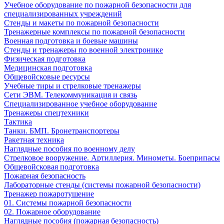
Учебное оборудование по пожарной безопасности для
специализированных учреждений
Стенды и макеты по пожарной безопасности
Тренажерные комплексы по пожарной безопасности
Военная подготовка и боевые машины
Стенды и тренажеры по военной электронике
Физическая подготовка
Медицинская подготовка
Общевойсковые ресурсы
Учебные тиры и стрелковые тренажеры
Сети ЭВМ. Телекоммуникация и связь
Специализированное учебное оборудование
Тренажеры спецтехники
Тактика
Танки. БМП. Бронетранспортеры
Ракетная техника
Наглядные пособия по военному делу
Стрелковое вооружение. Артиллерия. Минометы. Боеприпасы
Общевойсковая подготовка
Пожарная безопасность
Лабораторные стенды (системы пожарной безопасности)
Тренажер пожаротушение
01. Системы пожарной безопасности
02. Пожарное оборудование
Наглядные пособия (пожарная безопасность)