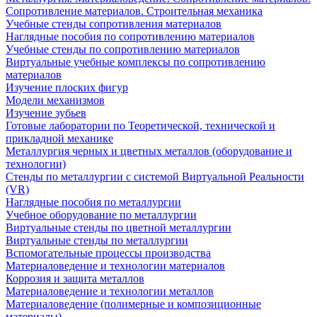
Сопротивление материалов. Строительная механика
Учебные стенды сопротивления материалов
Наглядные пособия по сопротивлению материалов
Учебные стенды по сопротивлению материалов
Виртуальные учебные комплексы по сопротивлению
материалов
Изучение плоских фигур
Модели механизмов
Изучение зубьев
Готовые лаборатории по Теоретической, технической и
прикладной механике
Металлургия черных и цветных металлов (оборудование и
технологии)
Cтенды по металлургии с системой Виртуальной Реальности
(VR)
Наглядные пособия по металлургии
Учебное оборудование по металлургии
Виртуальные стенды по цветной металлургии
Виртуальные стенды по металлургии
Вспомогательные процессы производства
Материаловедение и технологии материалов
Коррозия и защита металлов
Материаловедение и технологии металлов
Материаловедение (полимерные и композиционные
материалы)