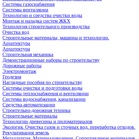
Системы газоснабжения
Системы вентиляции
Технологии и средства очистки воды
Монтаж и наладка систем ЖКХ
Технология строительного производства
Очистка вод
Строительные материалы, машины и технологии.
Архитектура
Архитектура
Cтроительная механика
Демонстрационные наборы по строительству
Дорожные работы
Электромонтаж
Геодезия
Наглядные пособия по строительству
Системы очистки и подготовки воды
Системы теплоснабжения и вентиляции
Системы водоснабжения, канализации
Средства автоматизации
Строительно-дорожная техника
Строительные материалы
Технологии древесины и пиломатериалов
Экология. Очистка газов и сточных вод. переработка отходов.
Рекультивация земель
Металлургия. Материаловедение. Сопротивление материалов.