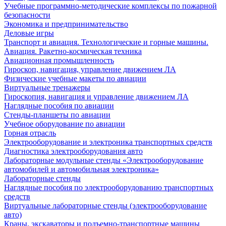
Учебные программно-методические комплексы по пожарной
безопасности
Экономика и предпринимательство
Деловые игры
Транспорт и авиация. Технологические и горные машины.
Авиация. Ракетно-космическая техника
Авиационная промышленность
Гироскоп, навигация, управление движением ЛА
Физические учебные макеты по авиации
Виртуальные тренажеры
Гироскопия, навигация и управление движением ЛА
Наглядные пособия по авиации
Стенды-планшеты по авиации
Учебное оборудование по авиации
Горная отрасль
Электрооборудование и электроника транспортных средств
Диагностика электрооборудования авто
Лабораторные модульные стенды «Электрооборудование
автомобилей и автомобильная электроника»
Лабораторные стенды
Наглядные пособия по электрооборудованию транспортных
средств
Виртуальные лабораторные стенды (электрооборудование
авто)
Краны, экскаваторы и подъемно-транспортные машины