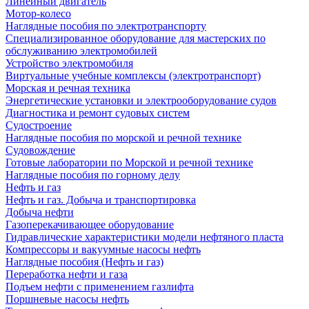
Линейный двигатель
Мотор-колесо
Наглядные пособия по электротранспорту
Специализированное оборудование для мастерских по
обслуживанию электромобилей
Устройство электромобиля
Виртуальные учебные комплексы (электротранспорт)
Морская и речная техника
Энергетические установки и электрооборудование судов
Диагностика и ремонт судовых систем
Судостроение
Наглядные пособия по морской и речной технике
Судовождение
Готовые лаборатории по Морской и речной технике
Наглядные пособия по горному делу
Нефть и газ
Нефть и газ. Добыча и транспортировка
Добыча нефти
Газоперекачивающее оборудование
Гидравлические характеристики модели нефтяного пласта
Компрессоры и вакуумные насосы нефть
Наглядные пособия (Нефть и газ)
Переработка нефти и газа
Подъем нефти с применением газлифта
Поршневые насосы нефть