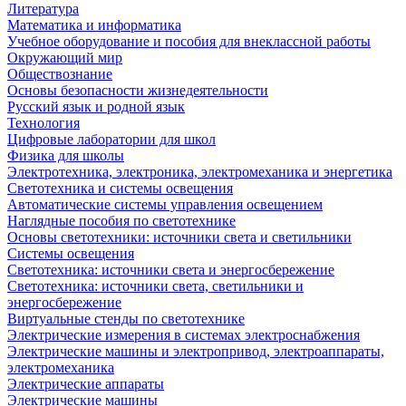
Литература
Математика и информатика
Учебное оборудование и пособия для внеклассной работы
Окружающий мир
Обществознание
Основы безопасности жизнедеятельности
Русский язык и родной язык
Технология
Цифровые лаборатории для школ
Физика для школы
Электротехника, электроника, электромеханика и энергетика
Светотехника и системы освещения
Автоматические системы управления освещением
Наглядные пособия по светотехнике
Основы светотехники: источники света и светильники
Системы освещения
Светотехника: источники света и энергосбережение
Светотехника: источники света, светильники и
энергосбережение
Виртуальные стенды по светотехнике
Электрические измерения в системах электроснабжения
Электрические машины и электропривод, электроаппараты,
электромеханика
Электрические аппараты
Электрические машины