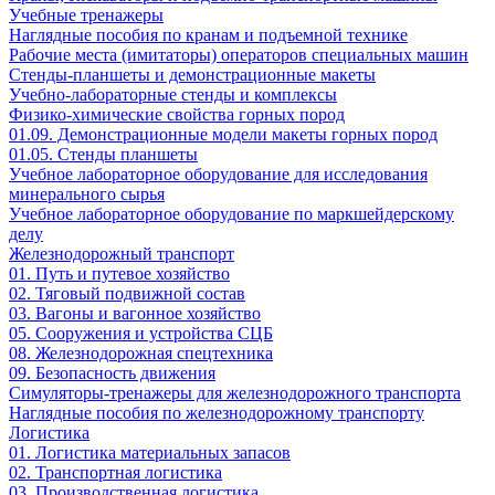
Учебные тренажеры
Наглядные пособия по кранам и подъемной технике
Рабочие места (имитаторы) операторов специальных машин
Стенды-планшеты и демонстрационные макеты
Учебно-лабораторные стенды и комплексы
Физико-химические свойства горных пород
01.09. Демонстрационные модели макеты горных пород
01.05. Стенды планшеты
Учебное лабораторное оборудование для исследования
минерального сырья
Учебное лабораторное оборудование по маркшейдерскому
делу
Железнодорожный транспорт
01. Путь и путевое хозяйство
02. Тяговый подвижной состав
03. Вагоны и вагонное хозяйство
05. Сооружения и устройства СЦБ
08. Железнодорожная спецтехника
09. Безопасность движения
Симуляторы-тренажеры для железнодорожного транспорта
Наглядные пособия по железнодорожному транспорту
Логистика
01. Логистика материальных запасов
02. Транспортная логистика
03. Производственная логистика