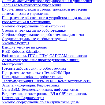
Системы автоматического регулирования и управления
Теория автоматического управления
Виртуальные стенды и стенды-тренажеры по теории
автоматического управления
Программное обеспечение и устройства ввода-вывода
Робототехника и мехатроника
Учебное оборудование по мехатронике
Стенды и тренажеры по робототехнике
Учебное оборудование по робототехнике для школ
Средне-специальные учебные заведения
Учебные центры
Высшие учебные заведения
R:ED Robotics Education
Робототехника. ГПС и ГПМ, CAD/CAM технологии
Автоматизированные производственные линии
Мехатроника
Готовые лаборатории по робототехнике
Программные комплексы ТехноСИМ Про
Наглядные пособия по робототехнике
Телекоммуникация. Связь. ВОЛС. Компьютерные сети.
Защита информации. Радиотехника.
Сети ЭВМ. Телекоммуникация, цифровая связь
Радиотехника и электроника. ВЧ и СВЧ технологии.
Навигация. Радиолокация
Учебное оборудование по электрическим цепям