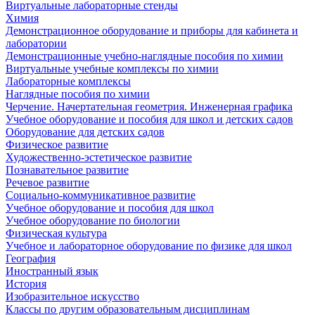
Виртуальные лабораторные стенды
Химия
Демонстрационное оборудование и приборы для кабинета и
лаборатории
Демонстрационные учебно-наглядные пособия по химии
Виртуальные учебные комплексы по химии
Лабораторные комплексы
Наглядные пособия по химии
Черчение. Начертательная геометрия. Инженерная графика
Учебное оборудование и пособия для школ и детских садов
Оборудование для детских садов
Физическое развитие
Художественно-эстетическое развитие
Познавательное развитие
Речевое развитие
Социально-коммуникативное развитие
Учебное оборудование и пособия для школ
Учебное оборудование по биологии
Физическая культура
Учебное и лабораторное оборудование по физике для школ
География
Иностранный язык
История
Изобразительное искусство
Классы по другим образовательным дисциплинам