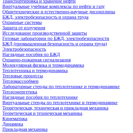
Транспортировка и хранение нефти
Виртуальные учебные комплексы по нефти и газу
Общетехнические и естественно-научные дисциплины
БЖД, электробезопасность и охрана труда
Охранные системы
Защита от излучения
Исследование производственной защиты
Готовые лаборатории по БЖД, электробезопасности
БЖД (промышленная безопасность и охрана труда)
Электробезопасность
Наглядные пособия по БЖД
Охранно-пожарная сигнализация
Молекулярная физика и термодинамика
Теплотехника и термодинамика
Тепловые процессы
Тепломассообмен
Лабораторные стенды по теплотехнике и термодинамике
Теплоэнергетика
Наглядные пособия по теплотехнике
Виртуальные стенды по теплотехнике и термодинамике
Теоретическая, техническая и прикладная механика
Теоретическая и техническая механика
Кинематика
Динамика
Прикладная механика