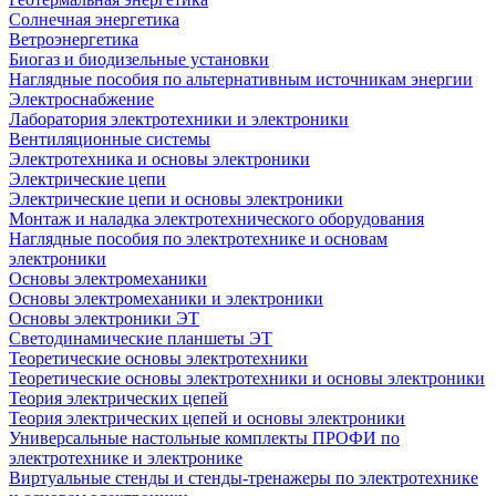
Солнечная энергетика
Ветроэнергетика
Биогаз и биодизельные установки
Наглядные пособия по альтернативным источникам энергии
Электроснабжение
Лаборатория электротехники и электроники
Вентиляционные системы
Электротехника и основы электроники
Электрические цепи
Электрические цепи и основы электроники
Монтаж и наладка электротехнического оборудования
Наглядные пособия по электротехнике и основам
электроники
Основы электромеханики
Основы электромеханики и электроники
Основы электроники ЭТ
Светодинамические планшеты ЭТ
Теоретические основы электротехники
Теоретические основы электротехники и основы электроники
Теория электрических цепей
Теория электрических цепей и основы электроники
Универсальные настольные комплекты ПРОФИ по
электротехнике и электронике
Виртуальные стенды и стенды-тренажеры по электротехнике