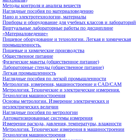
Методы контроля и анализа веществ
Наглядные пособия по материаловедению
Нано и электротехнологии, материалы
Приборы и оборудование для учебных классов и лабораторий
Виртуальные лабораторные работы по дисциплине
«Материаловедение»
Пищевое оборудование и технологии. Легкая и химическая
промышленность.
Пищевые и химические производства
Общественное питание
Физические макеты (общественное питание)
Лабораторные стенды (общественное питание)
Легкая промышленность
Наглядные пособия по легкой промышленности
Метрология, измерения, машиностроение и CAD/CAM
Метрология. Технические и электрические измерения.
Технология машиностроения
Основы метрологии. Измерение электрических и
неэлектрических величин
Наглядные пособия по метрологии
Автоматизированные системы измерения
Измерение расхода, давления, температуры, влажности
Метрология. Технические измерения в машиностроении
Технология машиностроения