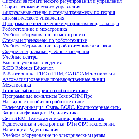
Системы автоматического регулирования и управления
Теория автоматического управления
Виртуальные стенды и стенды-тренажеры по теории
автоматического управления
Программное обеспечение и устройства ввода-вывода
Робототехника и мехатроника
Учебное оборудование по мехатронике
Стенды и тренажеры по робототехнике
Учебное оборудование по робототехнике для школ
Средне-специальные учебные заведения
Учебные центры
Высшие учебные заведения
R:ED Robotics Education
Робототехника. ГПС и ГПМ, CAD/CAM технологии
Автоматизированные производственные линии
Мехатроника
Готовые лаборатории по робототехнике
Программные комплексы ТехноСИМ Про
Наглядные пособия по робототехнике
Телекоммуникация. Связь. ВОЛС. Компьютерные сети.
Защита информации. Радиотехника.
Сети ЭВМ. Телекоммуникация, цифровая связь
Радиотехника и электроника. ВЧ и СВЧ технологии.
Навигация. Радиолокация
Учебное оборудование по электрическим цепям