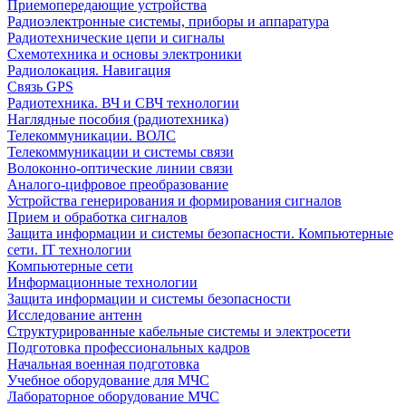
Приемопередающие устройства
Радиоэлектронные системы, приборы и аппаратура
Радиотехнические цепи и сигналы
Схемотехника и основы электроники
Радиолокация. Навигация
Связь GPS
Радиотехника. ВЧ и СВЧ технологии
Наглядные пособия (радиотехника)
Телекоммуникации. ВОЛС
Телекоммуникации и системы связи
Волоконно-оптические линии связи
Аналого-цифровое преобразование
Устройства генерирования и формирования сигналов
Прием и обработка сигналов
Защита информации и системы безопасности. Компьютерные
сети. IT технологии
Компьютерные сети
Информационные технологии
Защита информации и системы безопасности
Исследование антенн
Структурированные кабельные системы и электросети
Подготовка профессиональных кадров
Начальная военная подготовка
Учебное оборудование для МЧС
Лабораторное оборудование МЧС