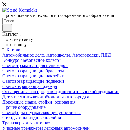
Промышленные технологии современного образования
Каталог
По всему сайту
По каталогу
Каталог
Автомобильное дело, Автошколы, Автогородки, ПДД
Конкурс "Безопасное колесо"
Светоотражатели для пешеходов
Световозвращающие браслеты
Световозвращающие наклейки
Световозвращающие подвески
Световозращающая одежда
Оснащение автогородков и дополнительное оборудование
Детские мини-автомобили для автогородка
Дорожные знаки, стойки, основания
Прочее оборудование
Светофоры и управляющие устройства
Стенды и наглядные пособия
Тренажеры для автошкол
Учебные тренажеры легковых автомобилей