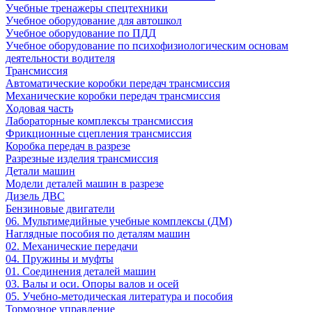
Учебные тренажеры спецтехники
Учебное оборудование для автошкол
Учебное оборудование по ПДД
Учебное оборудование по психофизиологическим основам
деятельности водителя
Трансмиссия
Автоматические коробки передач трансмиссия
Механические коробки передач трансмиссия
Ходовая часть
Лабораторные комплексы трансмиссия
Фрикционные сцепления трансмиссия
Коробка передач в разрезе
Разрезные изделия трансмиссия
Детали машин
Модели деталей машин в разрезе
Дизель ДВС
Бензиновые двигатели
06. Мультимедийные учебные комплексы (ДМ)
Наглядные пособия по деталям машин
02. Механические передачи
04. Пружины и муфты
01. Соединения деталей машин
03. Валы и оси. Опоры валов и осей
05. Учебно-методическая литература и пособия
Тормозное управление