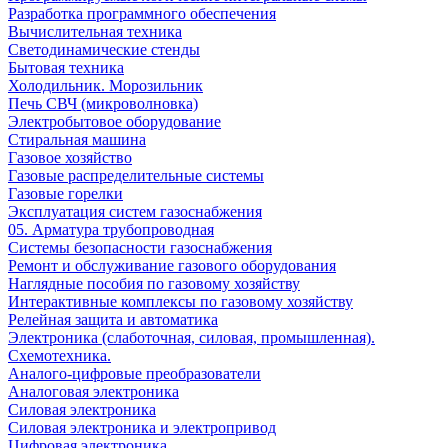
Разработка программного обеспечения
Вычислительная техника
Светодинамические стенды
Бытовая техника
Холодильник. Морозильник
Печь СВЧ (микроволновка)
Электробытовое оборудование
Стиральная машина
Газовое хозяйство
Газовые распределительные системы
Газовые горелки
Эксплуатация систем газоснабжения
05. Арматура трубопроводная
Системы безопасности газоснабжения
Ремонт и обслуживание газового оборудования
Наглядные пособия по газовому хозяйству
Интерактивные комплексы по газовому хозяйству
Релейная защита и автоматика
Электроника (слаботочная, силовая, промышленная).
Схемотехника.
Аналого-цифровые преобразователи
Аналоговая электроника
Cиловая электроника
Cиловая электроника и электропривод
Цифровая электроника