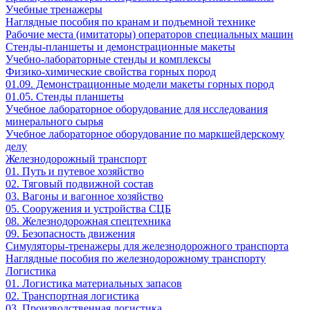
Учебные тренажеры
Наглядные пособия по кранам и подъемной технике
Рабочие места (имитаторы) операторов специальных машин
Стенды-планшеты и демонстрационные макеты
Учебно-лабораторные стенды и комплексы
Физико-химические свойства горных пород
01.09. Демонстрационные модели макеты горных пород
01.05. Стенды планшеты
Учебное лабораторное оборудование для исследования
минерального сырья
Учебное лабораторное оборудование по маркшейдерскому
делу
Железнодорожный транспорт
01. Путь и путевое хозяйство
02. Тяговый подвижной состав
03. Вагоны и вагонное хозяйство
05. Сооружения и устройства СЦБ
08. Железнодорожная спецтехника
09. Безопасность движения
Симуляторы-тренажеры для железнодорожного транспорта
Наглядные пособия по железнодорожному транспорту
Логистика
01. Логистика материальных запасов
02. Транспортная логистика
03. Производственная логистика