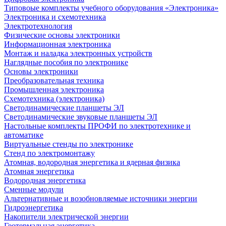
Типовоые комплекты учебного оборудования «Электроника»
Электроника и схемотехника
Электротехнология
Физические основы электроники
Информационная электроника
Монтаж и наладка электронных устройств
Наглядные пособия по электронике
Основы электроники
Преобразовательная техника
Промышленная электроника
Схемотехника (электроника)
Светодинамические планшеты ЭЛ
Светодинамические звуковые планшеты ЭЛ
Настольные комплекты ПРОФИ по электротехнике и
автоматике
Виртуальные стенды по электронике
Стенд по электромонтажу
Атомная, водородная энергетика и ядерная физика
Атомная энергетика
Водородная энергетика
Сменные модули
Альтернативные и возобновляемые источники энергии
Гидроэнергетика
Накопители электрической энергии
Геотермальная энергетика