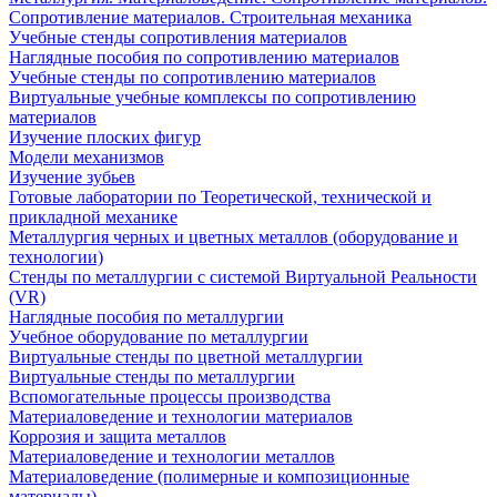
Сопротивление материалов. Строительная механика
Учебные стенды сопротивления материалов
Наглядные пособия по сопротивлению материалов
Учебные стенды по сопротивлению материалов
Виртуальные учебные комплексы по сопротивлению
материалов
Изучение плоских фигур
Модели механизмов
Изучение зубьев
Готовые лаборатории по Теоретической, технической и
прикладной механике
Металлургия черных и цветных металлов (оборудование и
технологии)
Cтенды по металлургии с системой Виртуальной Реальности
(VR)
Наглядные пособия по металлургии
Учебное оборудование по металлургии
Виртуальные стенды по цветной металлургии
Виртуальные стенды по металлургии
Вспомогательные процессы производства
Материаловедение и технологии материалов
Коррозия и защита металлов
Материаловедение и технологии металлов
Материаловедение (полимерные и композиционные
материалы)