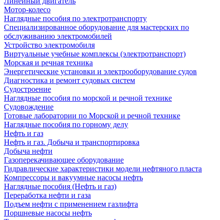
Линейный двигатель
Мотор-колесо
Наглядные пособия по электротранспорту
Специализированное оборудование для мастерских по
обслуживанию электромобилей
Устройство электромобиля
Виртуальные учебные комплексы (электротранспорт)
Морская и речная техника
Энергетические установки и электрооборудование судов
Диагностика и ремонт судовых систем
Судостроение
Наглядные пособия по морской и речной технике
Судовождение
Готовые лаборатории по Морской и речной технике
Наглядные пособия по горному делу
Нефть и газ
Нефть и газ. Добыча и транспортировка
Добыча нефти
Газоперекачивающее оборудование
Гидравлические характеристики модели нефтяного пласта
Компрессоры и вакуумные насосы нефть
Наглядные пособия (Нефть и газ)
Переработка нефти и газа
Подъем нефти с применением газлифта
Поршневые насосы нефть