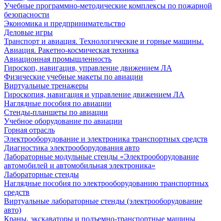
Учебные программно-методические комплексы по пожарной
безопасности
Экономика и предпринимательство
Деловые игры
Транспорт и авиация. Технологические и горные машины.
Авиация. Ракетно-космическая техника
Авиационная промышленность
Гироскоп, навигация, управление движением ЛА
Физические учебные макеты по авиации
Виртуальные тренажеры
Гироскопия, навигация и управление движением ЛА
Наглядные пособия по авиации
Стенды-планшеты по авиации
Учебное оборудование по авиации
Горная отрасль
Электрооборудование и электроника транспортных средств
Диагностика электрооборудования авто
Лабораторные модульные стенды «Электрооборудование
автомобилей и автомобильная электроника»
Лабораторные стенды
Наглядные пособия по электрооборудованию транспортных
средств
Виртуальные лабораторные стенды (электрооборудование
авто)
Краны, экскаваторы и подъемно-транспортные машины