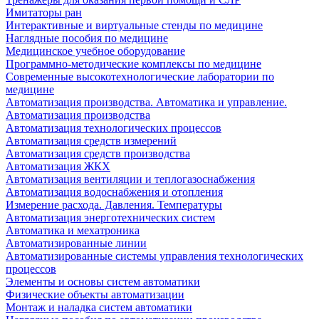
Имитаторы ран
Интерактивные и виртуальные стенды по медицине
Наглядные пособия по медицине
Медицинское учебное оборудование
Программно-методические комплексы по медицине
Современные высокотехнологические лаборатории по
медицине
Автоматизация производства. Автоматика и управление.
Автоматизация производства
Автоматизация технологических процессов
Автоматизация средств измерений
Автоматизация средств производства
Автоматизация ЖКХ
Автоматизация вентиляции и теплогазоснабжения
Автоматизация водоснабжения и отопления
Измерение расхода. Давления. Температуры
Автоматизация энерготехнических систем
Автоматика и мехатроника
Автоматизированные линии
Автоматизированные системы управления технологических
процессов
Элементы и основы систем автоматики
Физические объекты автоматизации
Монтаж и наладка систем автоматики