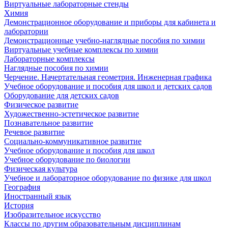
Виртуальные лабораторные стенды
Химия
Демонстрационное оборудование и приборы для кабинета и
лаборатории
Демонстрационные учебно-наглядные пособия по химии
Виртуальные учебные комплексы по химии
Лабораторные комплексы
Наглядные пособия по химии
Черчение. Начертательная геометрия. Инженерная графика
Учебное оборудование и пособия для школ и детских садов
Оборудование для детских садов
Физическое развитие
Художественно-эстетическое развитие
Познавательное развитие
Речевое развитие
Социально-коммуникативное развитие
Учебное оборудование и пособия для школ
Учебное оборудование по биологии
Физическая культура
Учебное и лабораторное оборудование по физике для школ
География
Иностранный язык
История
Изобразительное искусство
Классы по другим образовательным дисциплинам