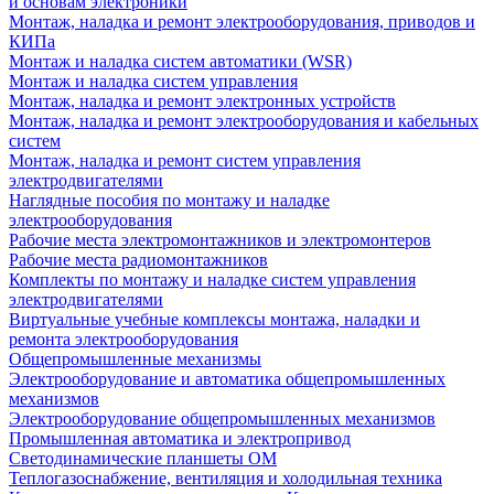
и основам электроники
Монтаж, наладка и ремонт электрооборудования, приводов и
КИПа
Монтаж и наладка систем автоматики (WSR)
Монтаж и наладка систем управления
Монтаж, наладка и ремонт электронных устройств
Монтаж, наладка и ремонт электрооборудования и кабельных
систем
Монтаж, наладка и ремонт систем управления
электродвигателями
Наглядные пособия по монтажу и наладке
электрооборудования
Рабочие места электромонтажников и электромонтеров
Рабочие места радиомонтажников
Комплекты по монтажу и наладке систем управления
электродвигателями
Виртуальные учебные комплексы монтажа, наладки и
ремонта электрооборудования
Общепромышленные механизмы
Электрооборудование и автоматика общепромышленных
механизмов
Электрооборудование общепромышленных механизмов
Промышленная автоматика и электропривод
Светодинамические планшеты ОМ
Теплогазоснабжение, вентиляция и холодильная техника