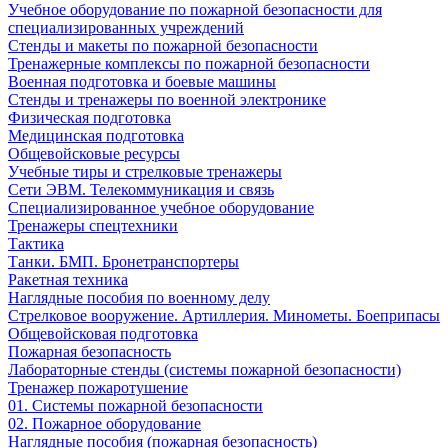
Учебное оборудование по пожарной безопасности для
специализированных учреждений
Стенды и макеты по пожарной безопасности
Тренажерные комплексы по пожарной безопасности
Военная подготовка и боевые машины
Стенды и тренажеры по военной электронике
Физическая подготовка
Медицинская подготовка
Общевойсковые ресурсы
Учебные тиры и стрелковые тренажеры
Сети ЭВМ. Телекоммуникация и связь
Специализированное учебное оборудование
Тренажеры спецтехники
Тактика
Танки. БМП. Бронетранспортеры
Ракетная техника
Наглядные пособия по военному делу
Стрелковое вооружение. Артиллерия. Минометы. Боеприпасы
Общевойсковая подготовка
Пожарная безопасность
Лабораторные стенды (системы пожарной безопасности)
Тренажер пожаротушение
01. Системы пожарной безопасности
02. Пожарное оборудование
Наглядные пособия (пожарная безопасность)