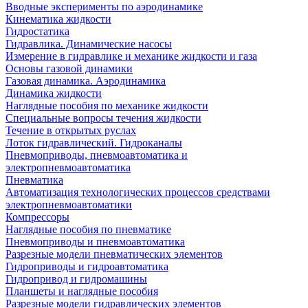
Вводные эксперименты по аэродинамике
Кинематика жидкости
Гидростатика
Гидравлика. Динамические насосы
Измерение в гидравлике и механике жидкости и газа
Основы газовой динамики
Газовая динамика. Аэродинамика
Динамика жидкости
Наглядные пособия по механике жидкости
Специальные вопросы течения жидкости
Течение в открытых руслах
Лоток гидравлический. Гидроканалы
Пневмоприводы, пневмоавтоматика и
электропневмоавтоматика
Пневматика
Автоматизация технологических процессов средствами
электропневмоавтоматики
Компрессоры
Наглядные пособия по пневматике
Пневмоприводы и пневмоавтоматика
Разрезные модели пневматических элементов
Гидроприводы и гидроавтоматика
Гидропривод и гидромашины
Планшеты и наглядные пособия
Разрезные модели гидравлических элементов