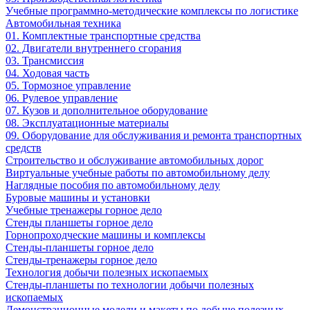
Учебные программно-методические комплексы по логистике
Автомобильная техника
01. Комплектные транспортные средства
02. Двигатели внутреннего сгорания
03. Трансмиссия
04. Ходовая часть
05. Тормозное управление
06. Рулевое управление
07. Кузов и дополнительное оборудование
08. Эксплуатационные материалы
09. Оборудование для обслуживания и ремонта транспортных
средств
Строительство и обслуживание автомобильных дорог
Виртуальные учебные работы по автомобильному делу
Наглядные пособия по автомобильному делу
Буровые машины и установки
Учебные тренажеры горное дело
Стенды планшеты горное дело
Горнопроходческие машины и комплексы
Стенды-планшеты горное дело
Стенды-тренажеры горное дело
Технология добычи полезных ископаемых
Стенды-планшеты по технологии добычи полезных
ископаемых
Демонстрационные модели и макеты по добыче полезных