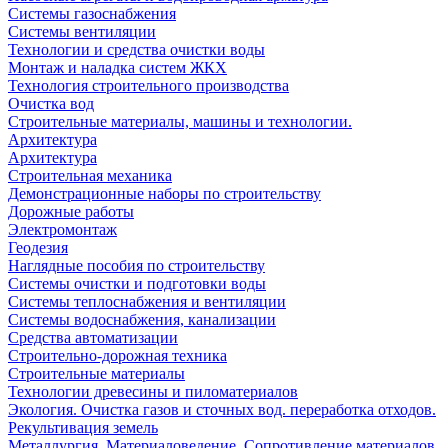
Системы газоснабжения
Системы вентиляции
Технологии и средства очистки воды
Монтаж и наладка систем ЖКХ
Технология строительного производства
Очистка вод
Строительные материалы, машины и технологии.
Архитектура
Архитектура
Cтроительная механика
Демонстрационные наборы по строительству
Дорожные работы
Электромонтаж
Геодезия
Наглядные пособия по строительству
Системы очистки и подготовки воды
Системы теплоснабжения и вентиляции
Системы водоснабжения, канализации
Средства автоматизации
Строительно-дорожная техника
Строительные материалы
Технологии древесины и пиломатериалов
Экология. Очистка газов и сточных вод. переработка отходов.
Рекультивация земель
Металлургия. Материаловедение. Сопротивление материалов.