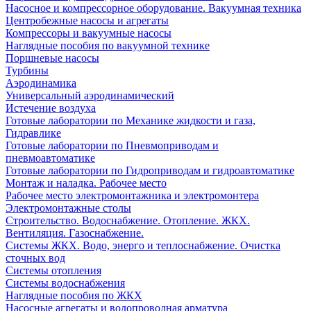
Насосное и компрессорное оборудование. Вакуумная техника
Центробежные насосы и агрегаты
Компрессоры и вакуумные насосы
Наглядные пособия по вакуумной технике
Поршневые насосы
Турбины
Аэродинамика
Универсальный аэродинамический
Истечение воздуха
Готовые лаборатории по Механике жидкости и газа,
Гидравлике
Готовые лаборатории по Пневмоприводам и
пневмоавтоматике
Готовые лаборатории по Гидроприводам и гидроавтоматике
Монтаж и наладка. Рабочее место
Рабочее место электромонтажника и электромонтера
Электромонтажные столы
Строительство. Водоснабжение. Отопление. ЖКХ.
Вентиляция. Газоснабжение.
Системы ЖКХ. Водо, энерго и теплоснабжение. Очистка
сточных вод
Системы отопления
Системы водоснабжения
Наглядные пособия по ЖКХ
Насосные агрегаты и водопроводная арматура