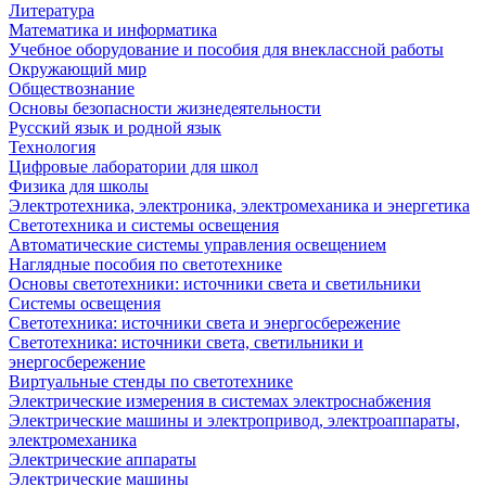
Литература
Математика и информатика
Учебное оборудование и пособия для внеклассной работы
Окружающий мир
Обществознание
Основы безопасности жизнедеятельности
Русский язык и родной язык
Технология
Цифровые лаборатории для школ
Физика для школы
Электротехника, электроника, электромеханика и энергетика
Светотехника и системы освещения
Автоматические системы управления освещением
Наглядные пособия по светотехнике
Основы светотехники: источники света и светильники
Системы освещения
Светотехника: источники света и энергосбережение
Светотехника: источники света, светильники и
энергосбережение
Виртуальные стенды по светотехнике
Электрические измерения в системах электроснабжения
Электрические машины и электропривод, электроаппараты,
электромеханика
Электрические аппараты
Электрические машины