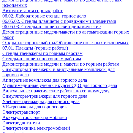
ископаемых
Автоматизация горных работ
06.02. Лабораторные стенды горное дело
06.05.02. Стенды-планшеты с подвижными элементами
06.05.03. Стенды-планшеты светодинамические
Демонстрационные модели/макеты по автоматизации горных
работ
Открытые горные работы/Обогащение полезных ископаемых
07.01. Плакаты (горные работы)
Стенды-тренажеры по горным работам
Стенды-планшеты по горным работам
Демонстрационные модели и макеты по горным работам
Симуляторы-тренажеры и виртуальные комплексы для
горного дела
Аппаратные комплексы для горного дела
Мультимедийные учебные курсы СДО для горного дела
Виртуальные практические работы по горному делу
Симуляторы-тренажеры для горного дела
Учебные тренажеры для горного дела
VR-тренажеры для горного дела
Электротранспорт
Аккумуляторы электромобилей
Электродвигатели
Электротехника электромобилей