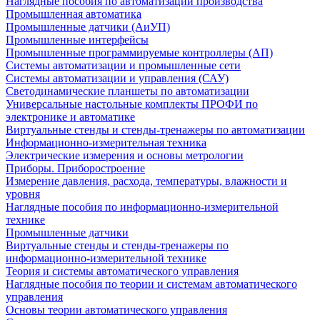
Наглядные пособия по автоматизации производства
Промышленная автоматика
Промышленные датчики (АиУП)
Промышленные интерфейсы
Промышленные программируемые контроллеры (АП)
Системы автоматизации и промышленные сети
Системы автоматизации и управления (САУ)
Светодинамические планшеты по автоматизации
Универсальные настольные комплекты ПРОФИ по
электронике и автоматике
Виртуальные стенды и стенды-тренажеры по автоматизации
Информационно-измерительная техника
Электрические измерения и основы метрологии
Приборы. Приборостроение
Измерение давления, расхода, температуры, влажности и
уровня
Наглядные пособия по информационно-измерительной
технике
Промышленные датчики
Виртуальные стенды и стенды-тренажеры по
информационно-измерительной технике
Теория и системы автоматического управления
Наглядные пособия по теории и системам автоматического
управления
Основы теории автоматического управления