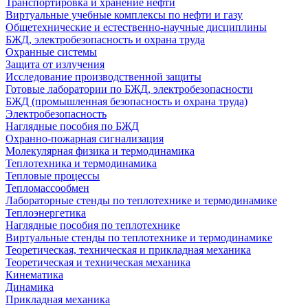
Транспортировка и хранение нефти
Виртуальные учебные комплексы по нефти и газу
Общетехнические и естественно-научные дисциплины
БЖД, электробезопасность и охрана труда
Охранные системы
Защита от излучения
Исследование производственной защиты
Готовые лаборатории по БЖД, электробезопасности
БЖД (промышленная безопасность и охрана труда)
Электробезопасность
Наглядные пособия по БЖД
Охранно-пожарная сигнализация
Молекулярная физика и термодинамика
Теплотехника и термодинамика
Тепловые процессы
Тепломассообмен
Лабораторные стенды по теплотехнике и термодинамике
Теплоэнергетика
Наглядные пособия по теплотехнике
Виртуальные стенды по теплотехнике и термодинамике
Теоретическая, техническая и прикладная механика
Теоретическая и техническая механика
Кинематика
Динамика
Прикладная механика