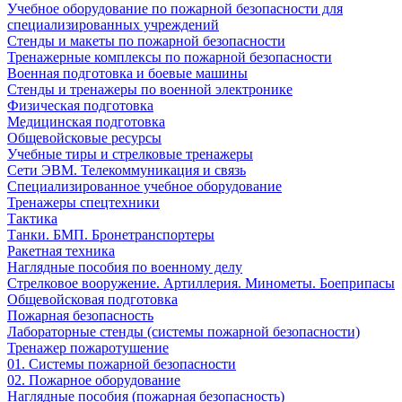
Учебное оборудование по пожарной безопасности для
специализированных учреждений
Стенды и макеты по пожарной безопасности
Тренажерные комплексы по пожарной безопасности
Военная подготовка и боевые машины
Стенды и тренажеры по военной электронике
Физическая подготовка
Медицинская подготовка
Общевойсковые ресурсы
Учебные тиры и стрелковые тренажеры
Сети ЭВМ. Телекоммуникация и связь
Специализированное учебное оборудование
Тренажеры спецтехники
Тактика
Танки. БМП. Бронетранспортеры
Ракетная техника
Наглядные пособия по военному делу
Стрелковое вооружение. Артиллерия. Минометы. Боеприпасы
Общевойсковая подготовка
Пожарная безопасность
Лабораторные стенды (системы пожарной безопасности)
Тренажер пожаротушение
01. Системы пожарной безопасности
02. Пожарное оборудование
Наглядные пособия (пожарная безопасность)