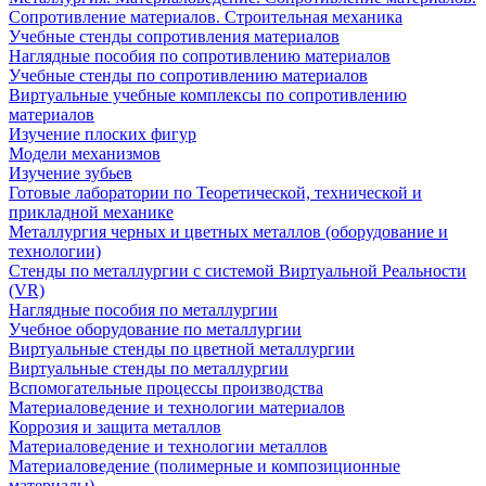
Сопротивление материалов. Строительная механика
Учебные стенды сопротивления материалов
Наглядные пособия по сопротивлению материалов
Учебные стенды по сопротивлению материалов
Виртуальные учебные комплексы по сопротивлению
материалов
Изучение плоских фигур
Модели механизмов
Изучение зубьев
Готовые лаборатории по Теоретической, технической и
прикладной механике
Металлургия черных и цветных металлов (оборудование и
технологии)
Cтенды по металлургии с системой Виртуальной Реальности
(VR)
Наглядные пособия по металлургии
Учебное оборудование по металлургии
Виртуальные стенды по цветной металлургии
Виртуальные стенды по металлургии
Вспомогательные процессы производства
Материаловедение и технологии материалов
Коррозия и защита металлов
Материаловедение и технологии металлов
Материаловедение (полимерные и композиционные
материалы)