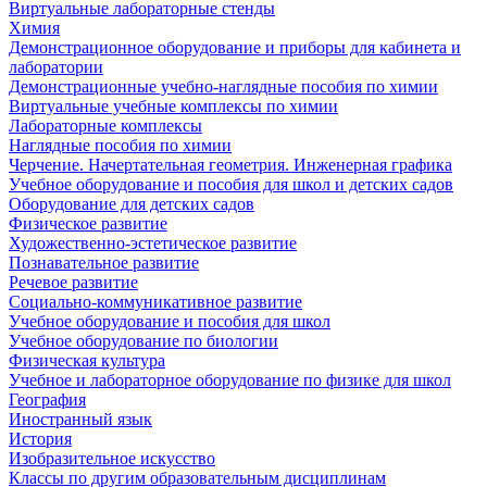
Виртуальные лабораторные стенды
Химия
Демонстрационное оборудование и приборы для кабинета и
лаборатории
Демонстрационные учебно-наглядные пособия по химии
Виртуальные учебные комплексы по химии
Лабораторные комплексы
Наглядные пособия по химии
Черчение. Начертательная геометрия. Инженерная графика
Учебное оборудование и пособия для школ и детских садов
Оборудование для детских садов
Физическое развитие
Художественно-эстетическое развитие
Познавательное развитие
Речевое развитие
Социально-коммуникативное развитие
Учебное оборудование и пособия для школ
Учебное оборудование по биологии
Физическая культура
Учебное и лабораторное оборудование по физике для школ
География
Иностранный язык
История
Изобразительное искусство
Классы по другим образовательным дисциплинам