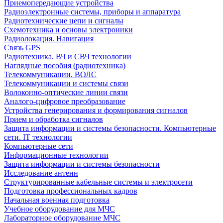
Приемопередающие устройства
Радиоэлектронные системы, приборы и аппаратура
Радиотехнические цепи и сигналы
Схемотехника и основы электроники
Радиолокация. Навигация
Связь GPS
Радиотехника. ВЧ и СВЧ технологии
Наглядные пособия (радиотехника)
Телекоммуникации. ВОЛС
Телекоммуникации и системы связи
Волоконно-оптические линии связи
Аналого-цифровое преобразование
Устройства генерирования и формирования сигналов
Прием и обработка сигналов
Защита информации и системы безопасности. Компьютерные
сети. IT технологии
Компьютерные сети
Информационные технологии
Защита информации и системы безопасности
Исследование антенн
Структурированные кабельные системы и электросети
Подготовка профессиональных кадров
Начальная военная подготовка
Учебное оборудование для МЧС
Лабораторное оборудование МЧС