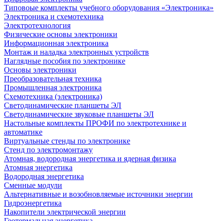
Типовоые комплекты учебного оборудования «Электроника»
Электроника и схемотехника
Электротехнология
Физические основы электроники
Информационная электроника
Монтаж и наладка электронных устройств
Наглядные пособия по электронике
Основы электроники
Преобразовательная техника
Промышленная электроника
Схемотехника (электроника)
Светодинамические планшеты ЭЛ
Светодинамические звуковые планшеты ЭЛ
Настольные комплекты ПРОФИ по электротехнике и
автоматике
Виртуальные стенды по электронике
Стенд по электромонтажу
Атомная, водородная энергетика и ядерная физика
Атомная энергетика
Водородная энергетика
Сменные модули
Альтернативные и возобновляемые источники энергии
Гидроэнергетика
Накопители электрической энергии
Геотермальная энергетика