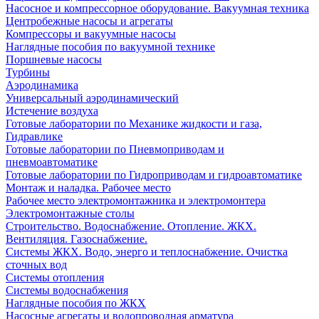
Насосное и компрессорное оборудование. Вакуумная техника
Центробежные насосы и агрегаты
Компрессоры и вакуумные насосы
Наглядные пособия по вакуумной технике
Поршневые насосы
Турбины
Аэродинамика
Универсальный аэродинамический
Истечение воздуха
Готовые лаборатории по Механике жидкости и газа,
Гидравлике
Готовые лаборатории по Пневмоприводам и
пневмоавтоматике
Готовые лаборатории по Гидроприводам и гидроавтоматике
Монтаж и наладка. Рабочее место
Рабочее место электромонтажника и электромонтера
Электромонтажные столы
Строительство. Водоснабжение. Отопление. ЖКХ.
Вентиляция. Газоснабжение.
Системы ЖКХ. Водо, энерго и теплоснабжение. Очистка
сточных вод
Системы отопления
Системы водоснабжения
Наглядные пособия по ЖКХ
Насосные агрегаты и водопроводная арматура