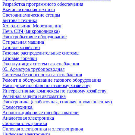
Разработка программного обеспечения
Вычислительная техника
Светодинамические стенды
Бытовая техника
Холодильник. Морозильник
Печь СВЧ (микроволновка)
Электробытовое оборудование
Стиральная машина
Газовое хозяйство
Газовые распределительные системы
Газовые горелки
Эксплуатация систем газоснабжения
05. Арматура трубопроводная
Системы безопасности газоснабжения
Ремонт и обслуживание газового оборудования
Наглядные пособия по газовому хозяйству
Интерактивные комплексы по газовому хозяйству
Релейная защита и автоматика
Электроника (слаботочная, силовая, промышленная).
Схемотехника.
Аналого-цифровые преобразователи
Аналоговая электроника
Cиловая электроника
Cиловая электроника и электропривод
Цифровая электроника