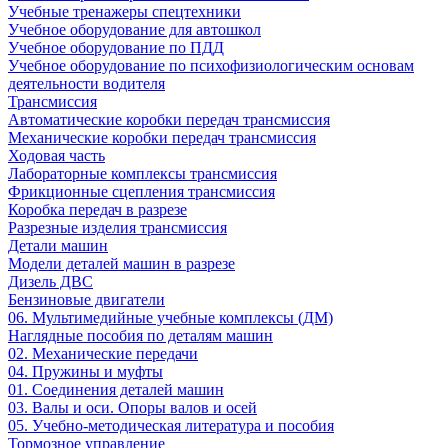
Учебные тренажеры спецтехники
Учебное оборудование для автошкол
Учебное оборудование по ПДД
Учебное оборудование по психофизиологическим основам
деятельности водителя
Трансмиссия
Автоматические коробки передач трансмиссия
Механические коробки передач трансмиссия
Ходовая часть
Лабораторные комплексы трансмиссия
Фрикционные сцепления трансмиссия
Коробка передач в разрезе
Разрезные изделия трансмиссия
Детали машин
Модели деталей машин в разрезе
Дизель ДВС
Бензиновые двигатели
06. Мультимедийные учебные комплексы (ДМ)
Наглядные пособия по деталям машин
02. Механические передачи
04. Пружины и муфты
01. Соединения деталей машин
03. Валы и оси. Опоры валов и осей
05. Учебно-методическая литература и пособия
Тормозное управление