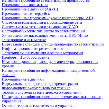
Наглядные пособия по автоматизации производства
Промышленная автоматика
Промышленные датчики (АиУП)
Промышленные интерфейсы
Промышленные программируемые контроллеры (АП)
Системы автоматизации и промышленные сети
Системы автоматизации и управления (САУ)
Светодинамические планшеты по автоматизации
Универсальные настольные комплекты ПРОФИ по
электронике и автоматике
Виртуальные стенды и стенды-тренажеры по автоматизации
Информационно-измерительная техника
Электрические измерения и основы метрологии
Приборы. Приборостроение
Измерение давления, расхода, температуры, влажности и
уровня
Наглядные пособия по информационно-измерительной
технике
Промышленные датчики
Виртуальные стенды и стенды-тренажеры по
информационно-измерительной технике
Теория и системы автоматического управления
Наглядные пособия по теории и системам автоматического
управления
Основы теории автоматического управления