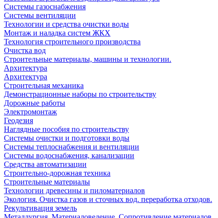
Системы газоснабжения
Системы вентиляции
Технологии и средства очистки воды
Монтаж и наладка систем ЖКХ
Технология строительного производства
Очистка вод
Строительные материалы, машины и технологии.
Архитектура
Архитектура
Cтроительная механика
Демонстрационные наборы по строительству
Дорожные работы
Электромонтаж
Геодезия
Наглядные пособия по строительству
Системы очистки и подготовки воды
Системы теплоснабжения и вентиляции
Системы водоснабжения, канализации
Средства автоматизации
Строительно-дорожная техника
Строительные материалы
Технологии древесины и пиломатериалов
Экология. Очистка газов и сточных вод. переработка отходов.
Рекультивация земель
Металлургия. Материаловедение. Сопротивление материалов.