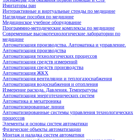
Имитаторы ран
Интерактивные и виртуальные стенды по медицине
Наглядные пособия по медицине
Медицинское учебное оборудование
Программно-методические комплексы по медицине
Современные высокотехнологические лаборатории по
медицине
Автоматизация производства. Автоматика и управление.
Автоматизация производства
Автоматизация технологических процессов
Автоматизация средств измерений
Автоматизация средств производства
Автоматизация ЖКХ
Автоматизация вентиляции и теплогазоснабжения
Автоматизация водоснабжения и отопления
Измерение расхода. Давления. Температуры
Автоматизация энерготехнических систем
Автоматика и мехатроника
Автоматизированные линии
Автоматизированные системы управления технологических
процессов
Элементы и основы систем автоматики
Физические объекты автоматизации
Монтаж и наладка систем автоматики