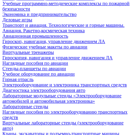
Учебные программно-методические комплексы по пожарной
безопасности
Экономика и предпринимательство
Деловые игры
Транспорт и авиация. Технологические и горные машины.
Авиация. Ракетно-космическая техника
Авиационная промышленность
Гироскоп, навигация, управление движением ЛА
Физические учебные макеты по авиации
Виртуальные тренажеры
Гироскопия, навигация и управление движением ЛА
Наглядные пособия по авиации
Стенды-планшеты по авиации
Учебное оборудование по авиации
Горная отрасль
Электрооборудование и электроника транспортных средств
Диагностика электрооборудования авто
Лабораторные модульные стенды «Электрооборудование
автомобилей и автомобильная электроника»
Лабораторные стенды
Наглядные пособия по электрооборудованию транспортных
средств
Виртуальные лабораторные стенды (электрооборудование
авто)
Краны, экскаваторы и подъемно-транспортные машины