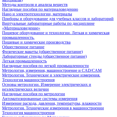
Методы контроля и анализа веществ
Наглядные пособия по материаловедению
Нано и электротехнологии, материалы
Приборы и оборудование для учебных классов и лабораторий
Виртуальные лабораторные работы по дисциплине
«Материаловедение»
Пищевое оборудование и технологии. Легкая и химическая
промышленность.
Пищевые и химические производства
Общественное питание
Физические макеты (общественное питание)
Лабораторные стенды (общественное питание)
Легкая промышленность
Наглядные пособия по легкой промышленности
Метрология, измерения, машиностроение и CAD/CAM
Метрология. Технические и электрические измерения.
Технология машиностроения
Основы метрологии. Измерение электрических и
неэлектрических величин
Наглядные пособия по метрологии
Автоматизированные системы измерения
Измерение расхода, давления, температуры, влажности
Метрология. Технические измерения в машиностроении
Технология машиностроения