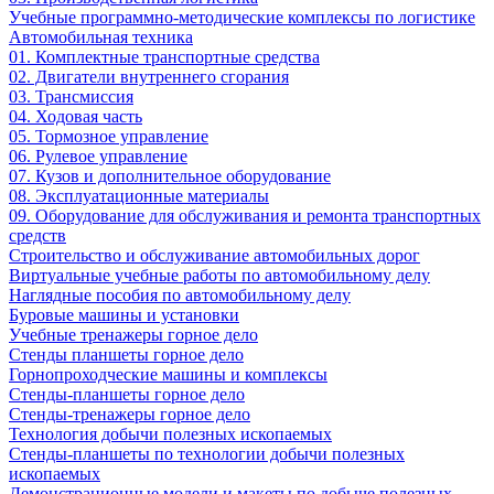
Учебные программно-методические комплексы по логистике
Автомобильная техника
01. Комплектные транспортные средства
02. Двигатели внутреннего сгорания
03. Трансмиссия
04. Ходовая часть
05. Тормозное управление
06. Рулевое управление
07. Кузов и дополнительное оборудование
08. Эксплуатационные материалы
09. Оборудование для обслуживания и ремонта транспортных
средств
Строительство и обслуживание автомобильных дорог
Виртуальные учебные работы по автомобильному делу
Наглядные пособия по автомобильному делу
Буровые машины и установки
Учебные тренажеры горное дело
Стенды планшеты горное дело
Горнопроходческие машины и комплексы
Стенды-планшеты горное дело
Стенды-тренажеры горное дело
Технология добычи полезных ископаемых
Стенды-планшеты по технологии добычи полезных
ископаемых
Демонстрационные модели и макеты по добыче полезных