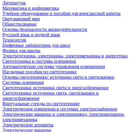
Литература
Математика и информатика
Учебное оборудование и пособия для внеклассной работы
Окружающий мир
Обществознание
Основы безопасности жизнедеятельности
Русский язык и родной язык
Технология
Цифровые лаборатории для школ
Физика для школы
Электротехника, электроника, электромеханика и энергетика
Светотехника и системы освещения
Автоматические системы управления освещением
Наглядные пособия по светотехнике
Основы светотехники: источники света и светильники
Системы освещения
Светотехника: источники света и энергосбережение
Светотехника: источники света, светильники и
энергосбережение
Виртуальные стенды по светотехнике
Электрические измерения в системах электроснабжения
Электрические машины и электропривод, электроаппараты,
электромеханика
Электрические аппараты
Электрические машины