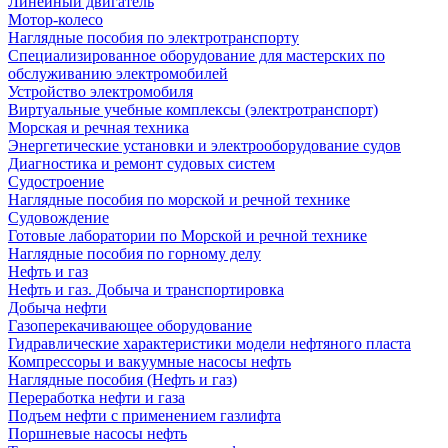
Линейный двигатель
Мотор-колесо
Наглядные пособия по электротранспорту
Специализированное оборудование для мастерских по
обслуживанию электромобилей
Устройство электромобиля
Виртуальные учебные комплексы (электротранспорт)
Морская и речная техника
Энергетические установки и электрооборудование судов
Диагностика и ремонт судовых систем
Судостроение
Наглядные пособия по морской и речной технике
Судовождение
Готовые лаборатории по Морской и речной технике
Наглядные пособия по горному делу
Нефть и газ
Нефть и газ. Добыча и транспортировка
Добыча нефти
Газоперекачивающее оборудование
Гидравлические характеристики модели нефтяного пласта
Компрессоры и вакуумные насосы нефть
Наглядные пособия (Нефть и газ)
Переработка нефти и газа
Подъем нефти с применением газлифта
Поршневые насосы нефть