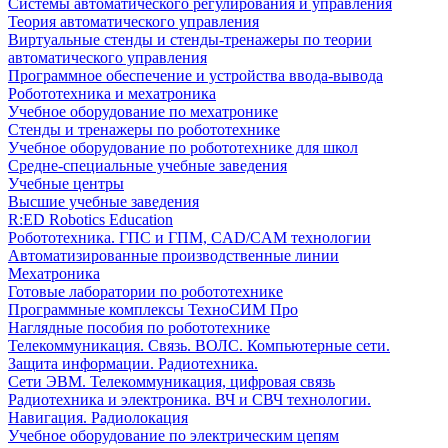
Системы автоматического регулирования и управления
Теория автоматического управления
Виртуальные стенды и стенды-тренажеры по теории
автоматического управления
Программное обеспечение и устройства ввода-вывода
Робототехника и мехатроника
Учебное оборудование по мехатронике
Стенды и тренажеры по робототехнике
Учебное оборудование по робототехнике для школ
Средне-специальные учебные заведения
Учебные центры
Высшие учебные заведения
R:ED Robotics Education
Робототехника. ГПС и ГПМ, CAD/CAM технологии
Автоматизированные производственные линии
Мехатроника
Готовые лаборатории по робототехнике
Программные комплексы ТехноСИМ Про
Наглядные пособия по робототехнике
Телекоммуникация. Связь. ВОЛС. Компьютерные сети.
Защита информации. Радиотехника.
Сети ЭВМ. Телекоммуникация, цифровая связь
Радиотехника и электроника. ВЧ и СВЧ технологии.
Навигация. Радиолокация
Учебное оборудование по электрическим цепям