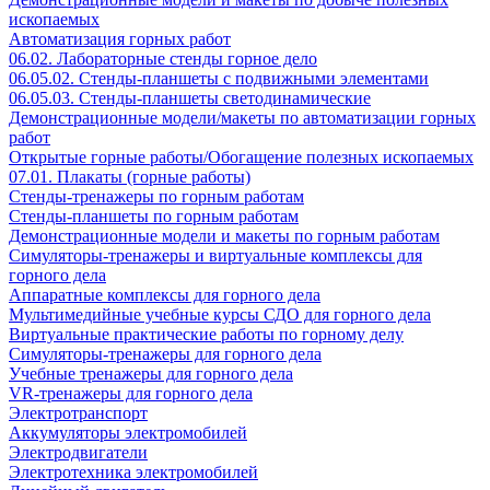
ископаемых
Автоматизация горных работ
06.02. Лабораторные стенды горное дело
06.05.02. Стенды-планшеты с подвижными элементами
06.05.03. Стенды-планшеты светодинамические
Демонстрационные модели/макеты по автоматизации горных
работ
Открытые горные работы/Обогащение полезных ископаемых
07.01. Плакаты (горные работы)
Стенды-тренажеры по горным работам
Стенды-планшеты по горным работам
Демонстрационные модели и макеты по горным работам
Симуляторы-тренажеры и виртуальные комплексы для
горного дела
Аппаратные комплексы для горного дела
Мультимедийные учебные курсы СДО для горного дела
Виртуальные практические работы по горному делу
Симуляторы-тренажеры для горного дела
Учебные тренажеры для горного дела
VR-тренажеры для горного дела
Электротранспорт
Аккумуляторы электромобилей
Электродвигатели
Электротехника электромобилей