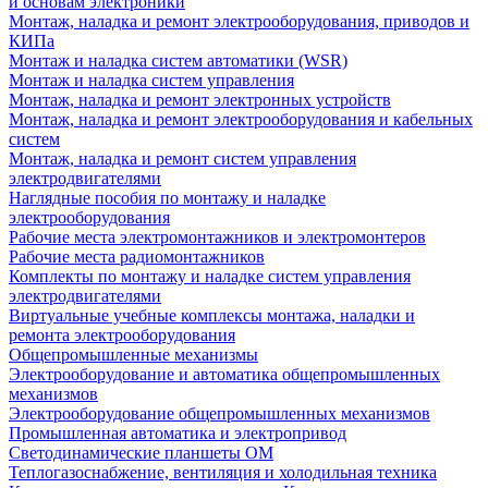
и основам электроники
Монтаж, наладка и ремонт электрооборудования, приводов и
КИПа
Монтаж и наладка систем автоматики (WSR)
Монтаж и наладка систем управления
Монтаж, наладка и ремонт электронных устройств
Монтаж, наладка и ремонт электрооборудования и кабельных
систем
Монтаж, наладка и ремонт систем управления
электродвигателями
Наглядные пособия по монтажу и наладке
электрооборудования
Рабочие места электромонтажников и электромонтеров
Рабочие места радиомонтажников
Комплекты по монтажу и наладке систем управления
электродвигателями
Виртуальные учебные комплексы монтажа, наладки и
ремонта электрооборудования
Общепромышленные механизмы
Электрооборудование и автоматика общепромышленных
механизмов
Электрооборудование общепромышленных механизмов
Промышленная автоматика и электропривод
Светодинамические планшеты ОМ
Теплогазоснабжение, вентиляция и холодильная техника