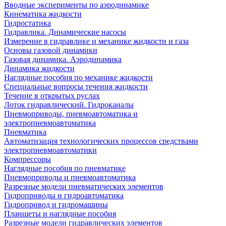
Вводные эксперименты по аэродинамике
Кинематика жидкости
Гидростатика
Гидравлика. Динамические насосы
Измерение в гидравлике и механике жидкости и газа
Основы газовой динамики
Газовая динамика. Аэродинамика
Динамика жидкости
Наглядные пособия по механике жидкости
Специальные вопросы течения жидкости
Течение в открытых руслах
Лоток гидравлический. Гидроканалы
Пневмоприводы, пневмоавтоматика и
электропневмоавтоматика
Пневматика
Автоматизация технологических процессов средствами
электропневмоавтоматики
Компрессоры
Наглядные пособия по пневматике
Пневмоприводы и пневмоавтоматика
Разрезные модели пневматических элементов
Гидроприводы и гидроавтоматика
Гидропривод и гидромашины
Планшеты и наглядные пособия
Разрезные модели гидравлических элементов