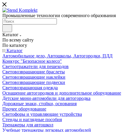
Промышленные технологии современного образования
Каталог
По всему сайту
По каталогу
Каталог
Автомобильное дело, Автошколы, Автогородки, ПДД
Конкурс "Безопасное колесо"
Светоотражатели для пешеходов
Световозвращающие браслеты
Световозвращающие наклейки
Световозвращающие подвески
Световозращающая одежда
Оснащение автогородков и дополнительное оборудование
Детские мини-автомобили для автогородка
Дорожные знаки, стойки, основания
Прочее оборудование
Светофоры и управляющие устройства
Стенды и наглядные пособия
Тренажеры для автошкол
Учебные тренажеры легковых автомобилей