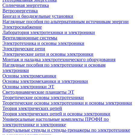
Солнечная энергетика
Ветроэнергетика
Биогаз и биодизельные установки
Наглядные пособия по альтернативным источникам энергии
Электроснабжение
Лаборатория электротехники и электроники
Вентиляционные системы
Электротехника и основы электроники
Электрические цепи
Электрические цепи и основы электроники
Монтаж и наладка электротехнического оборудования
Наглядные пособия по электротехнике и основам
электроники
Основы электромеханики
Основы электромеханики и электроники
Основы электроники ЭТ
Светодинамические планшеты ЭТ
Теоретические основы электротехники
Теоретические основы электротехники и основы электроники
Теория электрических цепей
Теория электрических цепей и основы электроники
Универсальные настольные комплекты ПРОФИ по
электротехнике и электронике
Виртуальные стенды и стенды-тренажеры по электротехнике