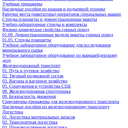
Учебные тренажеры
Наглядные пособия по кранам и подъемной технике
Рабочие места (имитаторы) операторов специальных машин
Стенды-планшеты и демонстрационные макеты
Учебно-лабораторные стенды и комплексы
Физико-химические свойства горных пород
01.09. Демонстрационные модели макеты горных пород
01.05. Стенды планшеты
Учебное лабораторное оборудование для исследования
минерального сырья
Учебное лабораторное оборудование по маркшейдерскому
делу
Железнодорожный транспорт
01. Путь и путевое хозяйство
02. Тяговый подвижной состав
03. Вагоны и вагонное хозяйство
05. Сооружения и устройства СЦБ
08. Железнодорожная спецтехника
09. Безопасность движения
Симуляторы-тренажеры для железнодорожного транспорта
Наглядные пособия по железнодорожному транспорту
Логистика
01. Логистика материальных запасов
02. Транспортная логистика
03. Производственная логистика