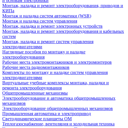
и основам электроники
Монтаж, наладка и ремонт электрооборудования, приводов и
КИПа
Монтаж и наладка систем автоматики (WSR)
Монтаж и наладка систем управления
Монтаж, наладка и ремонт электронных устройств
Монтаж, наладка и ремонт электрооборудования и кабельных
систем
Монтаж, наладка и ремонт систем управления
электродвигателями
Наглядные пособия по монтажу и наладке
электрооборудования
Рабочие места электромонтажников и электромонтеров
Рабочие места радиомонтажников
Комплекты по монтажу и наладке систем управления
электродвигателями
Виртуальные учебные комплексы монтажа, наладки и
ремонта электрооборудования
Общепромышленные механизмы
Электрооборудование и автоматика общепромышленных
механизмов
Электрооборудование общепромышленных механизмов
Промышленная автоматика и электропривод
Светодинамические планшеты ОМ
Теплогазоснабжение, вентиляция и холодильная техника