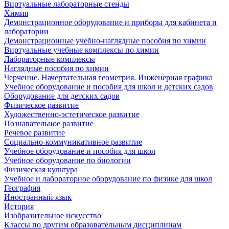
Виртуальные лабораторные стенды
Химия
Демонстрационное оборудование и приборы для кабинета и
лаборатории
Демонстрационные учебно-наглядные пособия по химии
Виртуальные учебные комплексы по химии
Лабораторные комплексы
Наглядные пособия по химии
Черчение. Начертательная геометрия. Инженерная графика
Учебное оборудование и пособия для школ и детских садов
Оборудование для детских садов
Физическое развитие
Художественно-эстетическое развитие
Познавательное развитие
Речевое развитие
Социально-коммуникативное развитие
Учебное оборудование и пособия для школ
Учебное оборудование по биологии
Физическая культура
Учебное и лабораторное оборудование по физике для школ
География
Иностранный язык
История
Изобразительное искусство
Классы по другим образовательным дисциплинам