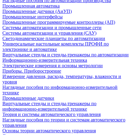
Наглядные пособия по автоматизации производства
Промышленная автоматика
Промышленные датчики (АиУП)
Промышленные интерфейсы
Промышленные программируемые контроллеры (АП)
Системы автоматизации и промышленные сети
Системы автоматизации и управления (САУ)
Светодинамические планшеты по автоматизации
Универсальные настольные комплекты ПРОФИ по
электронике и автоматике
Виртуальные стенды и стенды-тренажеры по автоматизации
Информационно-измерительная техника
Электрические измерения и основы метрологии
Приборы. Приборостроение
Измерение давления, расхода, температуры, влажности и
уровня
Наглядные пособия по информационно-измерительной
технике
Промышленные датчики
Виртуальные стенды и стенды-тренажеры по
информационно-измерительной технике
Теория и системы автоматического управления
Наглядные пособия по теории и системам автоматического
управления
Основы теории автоматического управления