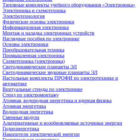
Типовоые комплекты учебного оборудования «Электроника»
Электроника и схемотехника
Электротехнология
Физические основы электроники
Информационная электроника
Монтаж и наладка электронных устройств
Наглядные пособия по электронике
Основы электроники
Преобразовательная техника
Промышленная электроника
Схемотехника (электроника)
Светодинамические планшеты ЭЛ
Светодинамические звуковые планшеты ЭЛ
Настольные комплекты ПРОФИ по электротехнике и
автоматике
Виртуальные стенды по электронике
Стенд по электромонтажу
Атомная, водородная энергетика и ядерная физика
Атомная энергетика
Водородная энергетика
Сменные модули
Альтернативные и возобновляемые источники энергии
Гидроэнергетика
Накопители электрической энергии
Геотермальная энергетика