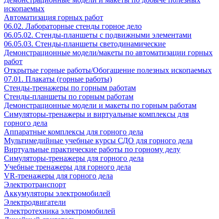
ископаемых
Автоматизация горных работ
06.02. Лабораторные стенды горное дело
06.05.02. Стенды-планшеты с подвижными элементами
06.05.03. Стенды-планшеты светодинамические
Демонстрационные модели/макеты по автоматизации горных
работ
Открытые горные работы/Обогащение полезных ископаемых
07.01. Плакаты (горные работы)
Стенды-тренажеры по горным работам
Стенды-планшеты по горным работам
Демонстрационные модели и макеты по горным работам
Симуляторы-тренажеры и виртуальные комплексы для
горного дела
Аппаратные комплексы для горного дела
Мультимедийные учебные курсы СДО для горного дела
Виртуальные практические работы по горному делу
Симуляторы-тренажеры для горного дела
Учебные тренажеры для горного дела
VR-тренажеры для горного дела
Электротранспорт
Аккумуляторы электромобилей
Электродвигатели
Электротехника электромобилей