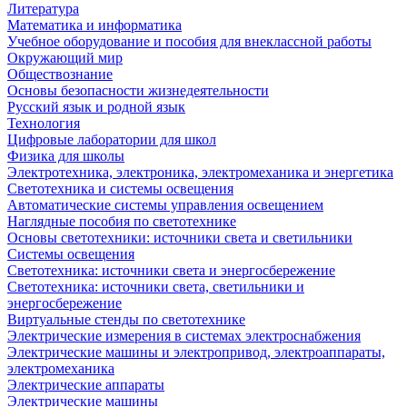
Литература
Математика и информатика
Учебное оборудование и пособия для внеклассной работы
Окружающий мир
Обществознание
Основы безопасности жизнедеятельности
Русский язык и родной язык
Технология
Цифровые лаборатории для школ
Физика для школы
Электротехника, электроника, электромеханика и энергетика
Светотехника и системы освещения
Автоматические системы управления освещением
Наглядные пособия по светотехнике
Основы светотехники: источники света и светильники
Системы освещения
Светотехника: источники света и энергосбережение
Светотехника: источники света, светильники и
энергосбережение
Виртуальные стенды по светотехнике
Электрические измерения в системах электроснабжения
Электрические машины и электропривод, электроаппараты,
электромеханика
Электрические аппараты
Электрические машины