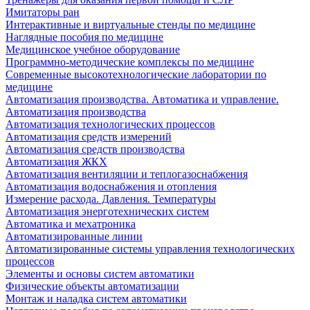
Имитаторы ран
Интерактивные и виртуальные стенды по медицине
Наглядные пособия по медицине
Медицинское учебное оборудование
Программно-методические комплексы по медицине
Современные высокотехнологические лаборатории по
медицине
Автоматизация производства. Автоматика и управление.
Автоматизация производства
Автоматизация технологических процессов
Автоматизация средств измерений
Автоматизация средств производства
Автоматизация ЖКХ
Автоматизация вентиляции и теплогазоснабжения
Автоматизация водоснабжения и отопления
Измерение расхода. Давления. Температуры
Автоматизация энерготехнических систем
Автоматика и мехатроника
Автоматизированные линии
Автоматизированные системы управления технологических
процессов
Элементы и основы систем автоматики
Физические объекты автоматизации
Монтаж и наладка систем автоматики