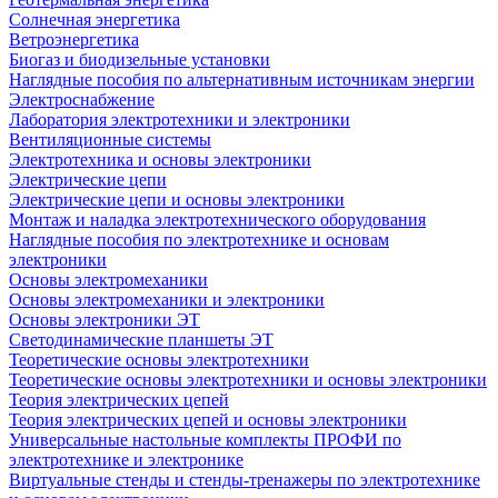
Солнечная энергетика
Ветроэнергетика
Биогаз и биодизельные установки
Наглядные пособия по альтернативным источникам энергии
Электроснабжение
Лаборатория электротехники и электроники
Вентиляционные системы
Электротехника и основы электроники
Электрические цепи
Электрические цепи и основы электроники
Монтаж и наладка электротехнического оборудования
Наглядные пособия по электротехнике и основам
электроники
Основы электромеханики
Основы электромеханики и электроники
Основы электроники ЭТ
Светодинамические планшеты ЭТ
Теоретические основы электротехники
Теоретические основы электротехники и основы электроники
Теория электрических цепей
Теория электрических цепей и основы электроники
Универсальные настольные комплекты ПРОФИ по
электротехнике и электронике
Виртуальные стенды и стенды-тренажеры по электротехнике