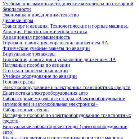
Учебные программно-методические комплексы по пожарной
безопасности
Экономика и предпринимательство
Деловые игры
Транспорт и авиация. Технологические и горные машины.
Авиация. Ракетно-космическая техника
Авиационная промышленность
Гироскоп, навигация, управление движением ЛА
Физические учебные макеты по авиации
Виртуальные тренажеры
Гироскопия, навигация и управление движением ЛА
Наглядные пособия по авиации
Стенды-планшеты по авиации
Учебное оборудование по авиации
Горная отрасль
Электрооборудование и электроника транспортных средств
Диагностика электрооборудования авто
Лабораторные модульные стенды «Электрооборудование
автомобилей и автомобильная электроника»
Лабораторные стенды
Наглядные пособия по электрооборудованию транспортных
средств
Виртуальные лабораторные стенды (электрооборудование
авто)
Краны, экскаваторы и подъемно-транспортные машины