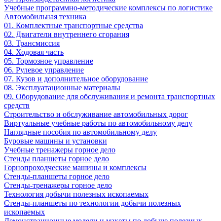
Учебные программно-методические комплексы по логистике
Автомобильная техника
01. Комплектные транспортные средства
02. Двигатели внутреннего сгорания
03. Трансмиссия
04. Ходовая часть
05. Тормозное управление
06. Рулевое управление
07. Кузов и дополнительное оборудование
08. Эксплуатационные материалы
09. Оборудование для обслуживания и ремонта транспортных
средств
Строительство и обслуживание автомобильных дорог
Виртуальные учебные работы по автомобильному делу
Наглядные пособия по автомобильному делу
Буровые машины и установки
Учебные тренажеры горное дело
Стенды планшеты горное дело
Горнопроходческие машины и комплексы
Стенды-планшеты горное дело
Стенды-тренажеры горное дело
Технология добычи полезных ископаемых
Стенды-планшеты по технологии добычи полезных
ископаемых
Демонстрационные модели и макеты по добыче полезных