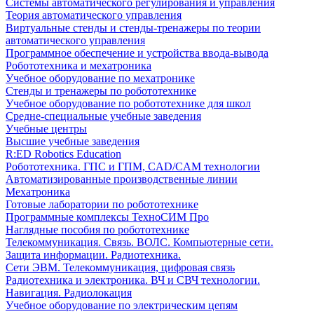
Системы автоматического регулирования и управления
Теория автоматического управления
Виртуальные стенды и стенды-тренажеры по теории
автоматического управления
Программное обеспечение и устройства ввода-вывода
Робототехника и мехатроника
Учебное оборудование по мехатронике
Стенды и тренажеры по робототехнике
Учебное оборудование по робототехнике для школ
Средне-специальные учебные заведения
Учебные центры
Высшие учебные заведения
R:ED Robotics Education
Робототехника. ГПС и ГПМ, CAD/CAM технологии
Автоматизированные производственные линии
Мехатроника
Готовые лаборатории по робототехнике
Программные комплексы ТехноСИМ Про
Наглядные пособия по робототехнике
Телекоммуникация. Связь. ВОЛС. Компьютерные сети.
Защита информации. Радиотехника.
Сети ЭВМ. Телекоммуникация, цифровая связь
Радиотехника и электроника. ВЧ и СВЧ технологии.
Навигация. Радиолокация
Учебное оборудование по электрическим цепям