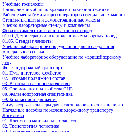
Учебные тренажеры
Наглядные пособия по кранам и подъемной технике
Рабочие места (имитаторы) операторов специальных машин
Стенды-планшеты и демонстрационные макеты
Учебно-лабораторные стенды и комплексы
Физико-химические свойства горных пород
01.09. Демонстрационные модели макеты горных пород
01.05. Стенды планшеты
Учебное лабораторное оборудование для исследования
минерального сырья
Учебное лабораторное оборудование по маркшейдерскому
делу
Железнодорожный транспорт
01. Путь и путевое хозяйство
02. Тяговый подвижной состав
03. Вагоны и вагонное хозяйство
05. Сооружения и устройства СЦБ
08. Железнодорожная спецтехника
09. Безопасность движения
Симуляторы-тренажеры для железнодорожного транспорта
Наглядные пособия по железнодорожному транспорту
Логистика
01. Логистика материальных запасов
02. Транспортная логистика
03. Производственная логистика