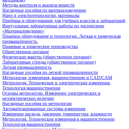
Методы контроля и анализа веществ
Наглядные пособия по материаловедению
Нано и электротехнологии, материалы
Приборы и оборудование для учебных классов и лабораторий
Виртуальные лабораторные работы по дисциплине
«Материаловедение»
Пищевое оборудование и технологии. Легкая и химическая
промышленность.
Пищевые и химические производства
Общественное питание
Физические макеты (общественное питание)
Лабораторные стенды (общественное питание)
Легкая промышленность
Наглядные пособия по легкой промышленности
Метрология, измерения, машиностроение и CAD/CAM
Метрология. Технические и электрические измерения.
Технология машиностроения
Основы метрологии. Измерение электрических и
неэлектрических величин
Наглядные пособия по метрологии
Автоматизированные системы измерения
Измерение расхода, давления, температуры, влажности
Метрология. Технические измерения в машиностроении
Технология машиностроения