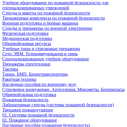
Учебное оборудование по пожарной безопасности для
специализированных учреждений
Стенды и макеты по пожарной безопасности
Тренажерные комплексы по пожарной безопасности
Военная подготовка и боевые машины
Стенды и тренажеры по военной электронике
Физическая подготовка
Медицинская подготовка
Общевойсковые ресурсы
Учебные тиры и стрелковые тренажеры
Сети ЭВМ. Телекоммуникация и связь
Специализированное учебное оборудование
Тренажеры спецтехники
Тактика
Танки. БМП. Бронетранспортеры
Ракетная техника
Наглядные пособия по военному делу
Стрелковое вооружение. Артиллерия. Минометы. Боеприпасы
Общевойсковая подготовка
Пожарная безопасность
Лабораторные стенды (системы пожарной безопасности)
Тренажер пожаротушение
01. Системы пожарной безопасности
02. Пожарное оборудование
Наглядные пособия (пожарная безопасность)