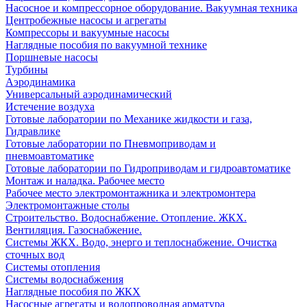
Насосное и компрессорное оборудование. Вакуумная техника
Центробежные насосы и агрегаты
Компрессоры и вакуумные насосы
Наглядные пособия по вакуумной технике
Поршневые насосы
Турбины
Аэродинамика
Универсальный аэродинамический
Истечение воздуха
Готовые лаборатории по Механике жидкости и газа,
Гидравлике
Готовые лаборатории по Пневмоприводам и
пневмоавтоматике
Готовые лаборатории по Гидроприводам и гидроавтоматике
Монтаж и наладка. Рабочее место
Рабочее место электромонтажника и электромонтера
Электромонтажные столы
Строительство. Водоснабжение. Отопление. ЖКХ.
Вентиляция. Газоснабжение.
Системы ЖКХ. Водо, энерго и теплоснабжение. Очистка
сточных вод
Системы отопления
Системы водоснабжения
Наглядные пособия по ЖКХ
Насосные агрегаты и водопроводная арматура