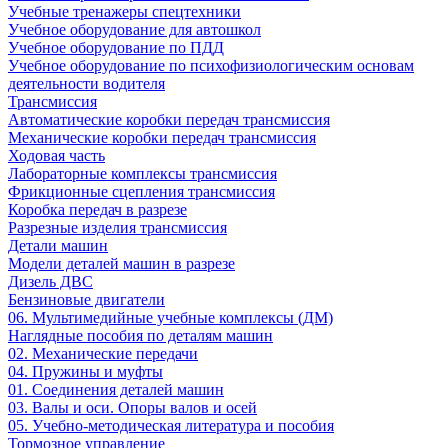
Учебные тренажеры спецтехники
Учебное оборудование для автошкол
Учебное оборудование по ПДД
Учебное оборудование по психофизиологическим основам
деятельности водителя
Трансмиссия
Автоматические коробки передач трансмиссия
Механические коробки передач трансмиссия
Ходовая часть
Лабораторные комплексы трансмиссия
Фрикционные сцепления трансмиссия
Коробка передач в разрезе
Разрезные изделия трансмиссия
Детали машин
Модели деталей машин в разрезе
Дизель ДВС
Бензиновые двигатели
06. Мультимедийные учебные комплексы (ДМ)
Наглядные пособия по деталям машин
02. Механические передачи
04. Пружины и муфты
01. Соединения деталей машин
03. Валы и оси. Опоры валов и осей
05. Учебно-методическая литература и пособия
Тормозное управление