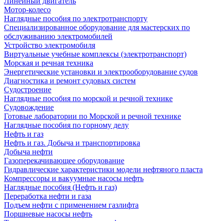
Линейный двигатель
Мотор-колесо
Наглядные пособия по электротранспорту
Специализированное оборудование для мастерских по
обслуживанию электромобилей
Устройство электромобиля
Виртуальные учебные комплексы (электротранспорт)
Морская и речная техника
Энергетические установки и электрооборудование судов
Диагностика и ремонт судовых систем
Судостроение
Наглядные пособия по морской и речной технике
Судовождение
Готовые лаборатории по Морской и речной технике
Наглядные пособия по горному делу
Нефть и газ
Нефть и газ. Добыча и транспортировка
Добыча нефти
Газоперекачивающее оборудование
Гидравлические характеристики модели нефтяного пласта
Компрессоры и вакуумные насосы нефть
Наглядные пособия (Нефть и газ)
Переработка нефти и газа
Подъем нефти с применением газлифта
Поршневые насосы нефть