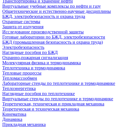
Транспортировка и хранение нефти
Виртуальные учебные комплексы по нефти и газу
Общетехнические и естественно-научные дисциплины
БЖД, электробезопасность и охрана труда
Охранные системы
Защита от излучения
Исследование производственной защиты
Готовые лаборатории по БЖД, электробезопасности
БЖД (промышленная безопасность и охрана труда)
Электробезопасность
Наглядные пособия по БЖД
Охранно-пожарная сигнализация
Молекулярная физика и термодинамика
Теплотехника и термодинамика
Тепловые процессы
Тепломассообмен
Лабораторные стенды по теплотехнике и термодинамике
Теплоэнергетика
Наглядные пособия по теплотехнике
Виртуальные стенды по теплотехнике и термодинамике
Теоретическая, техническая и прикладная механика
Теоретическая и техническая механика
Кинематика
Динамика
Прикладная механика