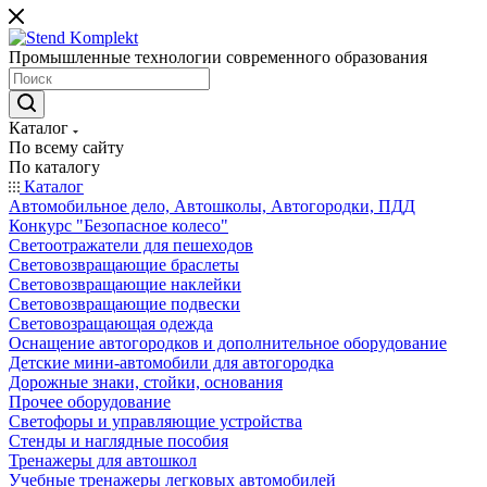
Промышленные технологии современного образования
Каталог
По всему сайту
По каталогу
Каталог
Автомобильное дело, Автошколы, Автогородки, ПДД
Конкурс "Безопасное колесо"
Светоотражатели для пешеходов
Световозвращающие браслеты
Световозвращающие наклейки
Световозвращающие подвески
Световозращающая одежда
Оснащение автогородков и дополнительное оборудование
Детские мини-автомобили для автогородка
Дорожные знаки, стойки, основания
Прочее оборудование
Светофоры и управляющие устройства
Стенды и наглядные пособия
Тренажеры для автошкол
Учебные тренажеры легковых автомобилей