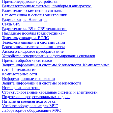
Приемопередающие устройства
Радиоэлектронные системы, приборы и аппаратура
Радиотехнические цепи и сигналы
Схемотехника и основы электроники
Радиолокация. Навигация
Связь GPS
Радиотехника. ВЧ и СВЧ технологии
Наглядные пособия (радиотехника)
Телекоммуникации. ВОЛС
Телекоммуникации и системы связи
Волоконно-оптические линии связи
Аналого-цифровое преобразование
Устройства генерирования и формирования сигналов
Прием и обработка сигналов
Защита информации и системы безопасности. Компьютерные
сети. IT технологии
Компьютерные сети
Информационные технологии
Защита информации и системы безопасности
Исследование антенн
Структурированные кабельные системы и электросети
Подготовка профессиональных кадров
Начальная военная подготовка
Учебное оборудование для МЧС
Лабораторное оборудование МЧС