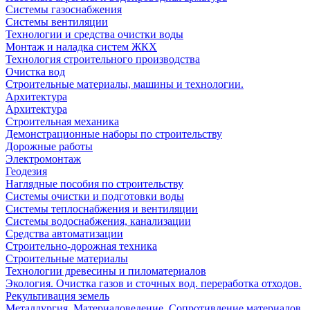
Системы газоснабжения
Системы вентиляции
Технологии и средства очистки воды
Монтаж и наладка систем ЖКХ
Технология строительного производства
Очистка вод
Строительные материалы, машины и технологии.
Архитектура
Архитектура
Cтроительная механика
Демонстрационные наборы по строительству
Дорожные работы
Электромонтаж
Геодезия
Наглядные пособия по строительству
Системы очистки и подготовки воды
Системы теплоснабжения и вентиляции
Системы водоснабжения, канализации
Средства автоматизации
Строительно-дорожная техника
Строительные материалы
Технологии древесины и пиломатериалов
Экология. Очистка газов и сточных вод. переработка отходов.
Рекультивация земель
Металлургия. Материаловедение. Сопротивление материалов.