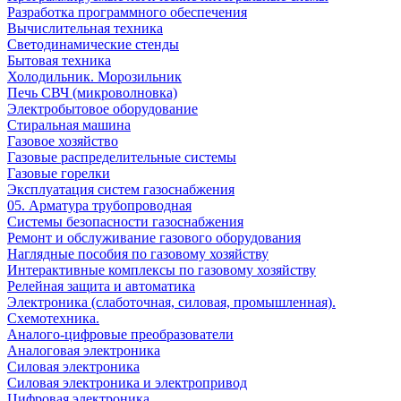
Разработка программного обеспечения
Вычислительная техника
Светодинамические стенды
Бытовая техника
Холодильник. Морозильник
Печь СВЧ (микроволновка)
Электробытовое оборудование
Стиральная машина
Газовое хозяйство
Газовые распределительные системы
Газовые горелки
Эксплуатация систем газоснабжения
05. Арматура трубопроводная
Системы безопасности газоснабжения
Ремонт и обслуживание газового оборудования
Наглядные пособия по газовому хозяйству
Интерактивные комплексы по газовому хозяйству
Релейная защита и автоматика
Электроника (слаботочная, силовая, промышленная).
Схемотехника.
Аналого-цифровые преобразователи
Аналоговая электроника
Cиловая электроника
Cиловая электроника и электропривод
Цифровая электроника