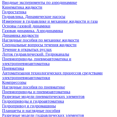
Вводные эксперименты по аэродинамике
Кинематика жидкости
Гидростатика
Гидравлика. Динамические насосы
Измерение в гидравлике и механике жидкости и газа
Основы газовой динамики
Газовая динамика. Аэродинамика
Динамика жидкости
Наглядные пособия по механике жидкости
Специальные вопросы течения жидкости
Течение в открытых руслах
Лоток гидравлический. Гидроканалы
Пневмоприводы, пневмоавтоматика и
электропневмоавтоматика
Пневматика
Автоматизация технологических процессов средствами
электропневмоавтоматики
Компрессоры
Наглядные пособия по пневматике
Пневмоприводы и пневмоавтоматика
Разрезные модели пневматических элементов
Гидроприводы и гидроавтоматика
Гидропривод и гидромашины
Планшеты и наглядные пособия
Разрезные модели гидравлических элементов