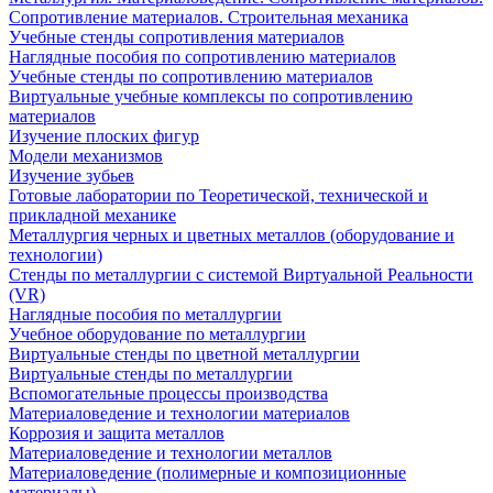
Сопротивление материалов. Строительная механика
Учебные стенды сопротивления материалов
Наглядные пособия по сопротивлению материалов
Учебные стенды по сопротивлению материалов
Виртуальные учебные комплексы по сопротивлению
материалов
Изучение плоских фигур
Модели механизмов
Изучение зубьев
Готовые лаборатории по Теоретической, технической и
прикладной механике
Металлургия черных и цветных металлов (оборудование и
технологии)
Cтенды по металлургии с системой Виртуальной Реальности
(VR)
Наглядные пособия по металлургии
Учебное оборудование по металлургии
Виртуальные стенды по цветной металлургии
Виртуальные стенды по металлургии
Вспомогательные процессы производства
Материаловедение и технологии материалов
Коррозия и защита металлов
Материаловедение и технологии металлов
Материаловедение (полимерные и композиционные
материалы)