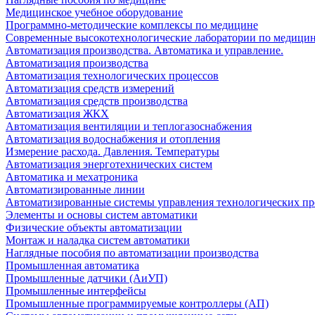
Медицинское учебное оборудование
Программно-методические комплексы по медицине
Современные высокотехнологические лаборатории по медици
Автоматизация производства. Автоматика и управление.
Автоматизация производства
Автоматизация технологических процессов
Автоматизация средств измерений
Автоматизация средств производства
Автоматизация ЖКХ
Автоматизация вентиляции и теплогазоснабжения
Автоматизация водоснабжения и отопления
Измерение расхода. Давления. Температуры
Автоматизация энерготехнических систем
Автоматика и мехатроника
Автоматизированные линии
Автоматизированные системы управления технологических пр
Элементы и основы систем автоматики
Физические объекты автоматизации
Монтаж и наладка систем автоматики
Наглядные пособия по автоматизации производства
Промышленная автоматика
Промышленные датчики (АиУП)
Промышленные интерфейсы
Промышленные программируемые контроллеры (АП)