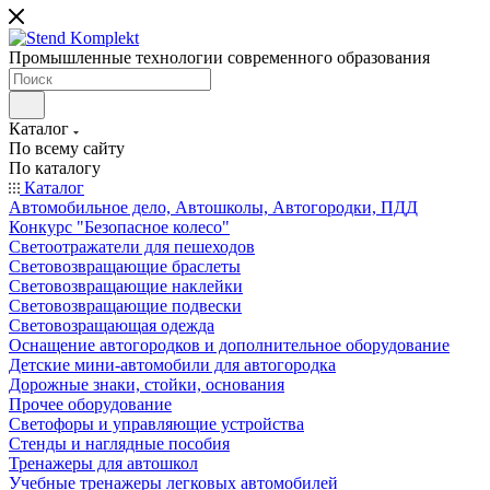
Промышленные технологии современного образования
Каталог
По всему сайту
По каталогу
Каталог
Автомобильное дело, Автошколы, Автогородки, ПДД
Конкурс "Безопасное колесо"
Светоотражатели для пешеходов
Световозвращающие браслеты
Световозвращающие наклейки
Световозвращающие подвески
Световозращающая одежда
Оснащение автогородков и дополнительное оборудование
Детские мини-автомобили для автогородка
Дорожные знаки, стойки, основания
Прочее оборудование
Светофоры и управляющие устройства
Стенды и наглядные пособия
Тренажеры для автошкол
Учебные тренажеры легковых автомобилей