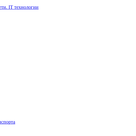
ти. IT технологии
нспорта