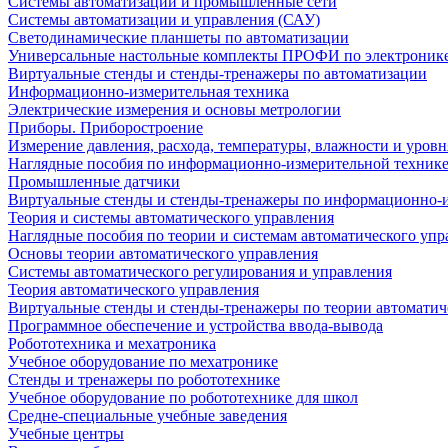
Системы автоматизации и промышленные сети
Системы автоматизации и управления (САУ)
Светодинамические планшеты по автоматизации
Универсальные настольные комплекты ПРОФИ по электронике
Виртуальные стенды и стенды-тренажеры по автоматизации
Информационно-измерительная техника
Электрические измерения и основы метрологии
Приборы. Приборостроение
Измерение давления, расхода, температуры, влажности и уровн
Наглядные пособия по информационно-измерительной техник
Промышленные датчики
Виртуальные стенды и стенды-тренажеры по информационно-и
Теория и системы автоматического управления
Наглядные пособия по теории и системам автоматического упр
Основы теории автоматического управления
Системы автоматического регулирования и управления
Теория автоматического управления
Виртуальные стенды и стенды-тренажеры по теории автоматич
Программное обеспечение и устройства ввода-вывода
Робототехника и мехатроника
Учебное оборудование по мехатронике
Стенды и тренажеры по робототехнике
Учебное оборудование по робототехнике для школ
Средне-специальные учебные заведения
Учебные центры