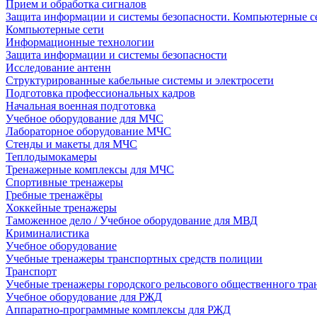
Прием и обработка сигналов
Защита информации и системы безопасности. Компьютерные се
Компьютерные сети
Информационные технологии
Защита информации и системы безопасности
Исследование антенн
Структурированные кабельные системы и электросети
Подготовка профессиональных кадров
Начальная военная подготовка
Учебное оборудование для МЧС
Лабораторное оборудование МЧС
Стенды и макеты для МЧС
Теплодымокамеры
Тренажерные комплексы для МЧС
Спортивные тренажеры
Гребные тренажёры
Хоккейные тренажеры
Таможенное дело / Учебное оборудование для МВД
Криминалистика
Учебное оборудование
Учебные тренажеры транспортных средств полиции
Транспорт
Учебные тренажеры городского рельсового общественного тра
Учебное оборудование для РЖД
Аппаратно-программные комплексы для РЖД