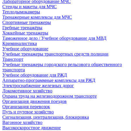
Лабораторное оборудование МЧС
Стенды и макеты для МЧС
Теплодымокамеры
Тренажерные комплексы для МЧС
Спортивные тренажеры
Гребные тренажёры
Хоккейные тренажеры
Таможенное дело / Учебное оборудование для МВД
Криминалистика
Учебное оборудование
Учебные тренажеры транспортных средств полиции
Транспорт
Учебные тренажеры городского рельсового общественного
транспорта
Учебное оборудование для РЖД
Аппаратно-программные комплексы для РЖД
Электроснабжение железных дорог
Локомотивное хозяйство
Охрана труда на железнодорожном транспорте
Организация движения поездов
Организация перевозок
Путь и путевое хозяйство
Сигнализация, централизация, блокировка
Вагонное хозяйство
Высокоскоростное движение