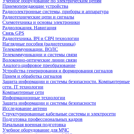
Учебное оборудование по электрическим цепям
Приемопередающие устройства
Радиоэлектронные системы, приборы и аппаратура
Радиотехнические цепи и сигналы
Схемотехника и основы электроники
Радиолокация. Навигация
Связь GPS
Радиотехника. ВЧ и СВЧ технологии
Наглядные пособия (радиотехника)
Телекоммуникации. ВОЛС
Телекоммуникации и системы связи
Волоконно-оптические линии связи
Аналого-цифровое преобразование
Устройства генерирования и формирования сигналов
Прием и обработка сигналов
Защита информации и системы безопасности. Компьютерные
сети. IT технологии
Компьютерные сети
Информационные технологии
Защита информации и системы безопасности
Исследование антенн
Структурированные кабельные системы и электросети
Подготовка профессиональных кадров
Начальная военная подготовка
Учебное оборудование для МЧС