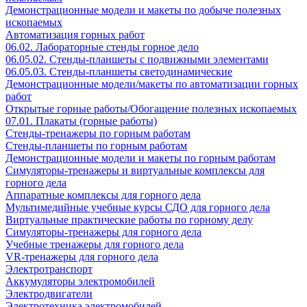
Демонстрационные модели и макеты по добыче полезных
ископаемых
Автоматизация горных работ
06.02. Лабораторные стенды горное дело
06.05.02. Стенды-планшеты с подвижными элементами
06.05.03. Стенды-планшеты светодинамические
Демонстрационные модели/макеты по автоматизации горных
работ
Открытые горные работы/Обогащение полезных ископаемых
07.01. Плакаты (горные работы)
Стенды-тренажеры по горным работам
Стенды-планшеты по горным работам
Демонстрационные модели и макеты по горным работам
Симуляторы-тренажеры и виртуальные комплексы для
горного дела
Аппаратные комплексы для горного дела
Мультимедийные учебные курсы СДО для горного дела
Виртуальные практические работы по горному делу
Симуляторы-тренажеры для горного дела
Учебные тренажеры для горного дела
VR-тренажеры для горного дела
Электротранспорт
Аккумуляторы электромобилей
Электродвигатели
Электротехника электромобилей