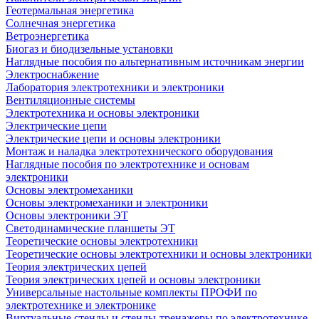
Геотермальная энергетика
Солнечная энергетика
Ветроэнергетика
Биогаз и биодизельные установки
Наглядные пособия по альтернативным источникам энергии
Электроснабжение
Лаборатория электротехники и электроники
Вентиляционные системы
Электротехника и основы электроники
Электрические цепи
Электрические цепи и основы электроники
Монтаж и наладка электротехнического оборудования
Наглядные пособия по электротехнике и основам
электроники
Основы электромеханики
Основы электромеханики и электроники
Основы электроники ЭТ
Светодинамические планшеты ЭТ
Теоретические основы электротехники
Теоретические основы электротехники и основы электроники
Теория электрических цепей
Теория электрических цепей и основы электроники
Универсальные настольные комплекты ПРОФИ по
электротехнике и электронике
Виртуальные стенды и стенды-тренажеры по электротехнике