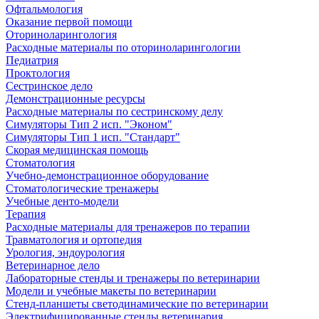
Офтальмология
Оказание первой помощи
Оториноларингология
Расходные материалы по оториноларингологии
Педиатрия
Проктология
Сестринское дело
Демонстрационные ресурсы
Расходные материалы по сестринскому делу
Симуляторы Тип 2 исп. "Эконом"
Симуляторы Тип 1 исп. "Стандарт"
Скорая медицинская помощь
Стоматология
Учебно-демонстрационное оборудование
Стоматологические тренажеры
Учебные денто-модели
Терапия
Расходные материалы для тренажеров по терапии
Травматология и ортопедия
Урология, эндоурология
Ветеринарное дело
Лабораторные стенды и тренажеры по ветеринарии
Модели и учебные макеты по ветеринарии
Стенд-планшеты светодинамические по ветеринарии
Электрифицированные стенды ветеринария