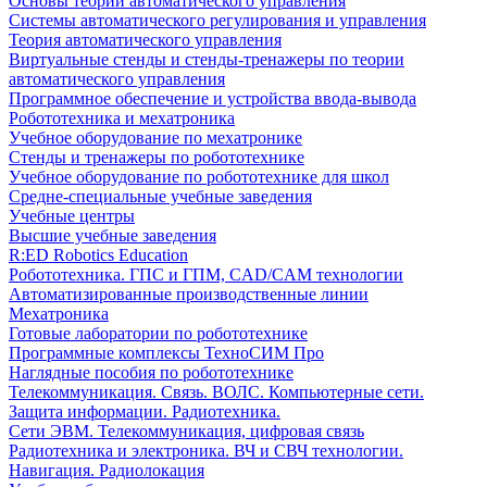
Основы теории автоматического управления
Системы автоматического регулирования и управления
Теория автоматического управления
Виртуальные стенды и стенды-тренажеры по теории
автоматического управления
Программное обеспечение и устройства ввода-вывода
Робототехника и мехатроника
Учебное оборудование по мехатронике
Стенды и тренажеры по робототехнике
Учебное оборудование по робототехнике для школ
Средне-специальные учебные заведения
Учебные центры
Высшие учебные заведения
R:ED Robotics Education
Робототехника. ГПС и ГПМ, CAD/CAM технологии
Автоматизированные производственные линии
Мехатроника
Готовые лаборатории по робототехнике
Программные комплексы ТехноСИМ Про
Наглядные пособия по робототехнике
Телекоммуникация. Связь. ВОЛС. Компьютерные сети.
Защита информации. Радиотехника.
Сети ЭВМ. Телекоммуникация, цифровая связь
Радиотехника и электроника. ВЧ и СВЧ технологии.
Навигация. Радиолокация