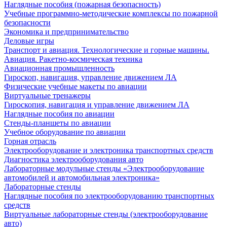
Наглядные пособия (пожарная безопасность)
Учебные программно-методические комплексы по пожарной
безопасности
Экономика и предпринимательство
Деловые игры
Транспорт и авиация. Технологические и горные машины.
Авиация. Ракетно-космическая техника
Авиационная промышленность
Гироскоп, навигация, управление движением ЛА
Физические учебные макеты по авиации
Виртуальные тренажеры
Гироскопия, навигация и управление движением ЛА
Наглядные пособия по авиации
Стенды-планшеты по авиации
Учебное оборудование по авиации
Горная отрасль
Электрооборудование и электроника транспортных средств
Диагностика электрооборудования авто
Лабораторные модульные стенды «Электрооборудование
автомобилей и автомобильная электроника»
Лабораторные стенды
Наглядные пособия по электрооборудованию транспортных
средств
Виртуальные лабораторные стенды (электрооборудование
авто)