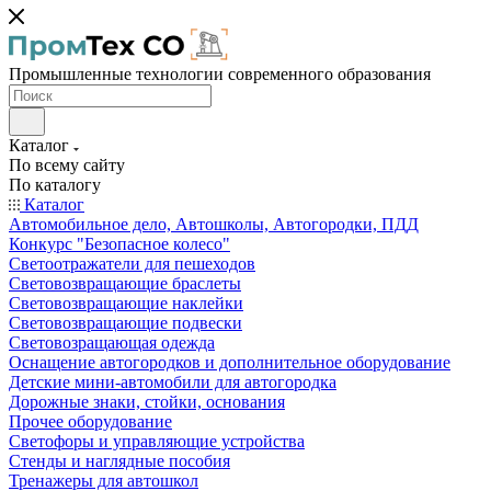
Промышленные технологии современного образования
Каталог
По всему сайту
По каталогу
Каталог
Автомобильное дело, Автошколы, Автогородки, ПДД
Конкурс "Безопасное колесо"
Светоотражатели для пешеходов
Световозвращающие браслеты
Световозвращающие наклейки
Световозвращающие подвески
Световозращающая одежда
Оснащение автогородков и дополнительное оборудование
Детские мини-автомобили для автогородка
Дорожные знаки, стойки, основания
Прочее оборудование
Светофоры и управляющие устройства
Стенды и наглядные пособия
Тренажеры для автошкол