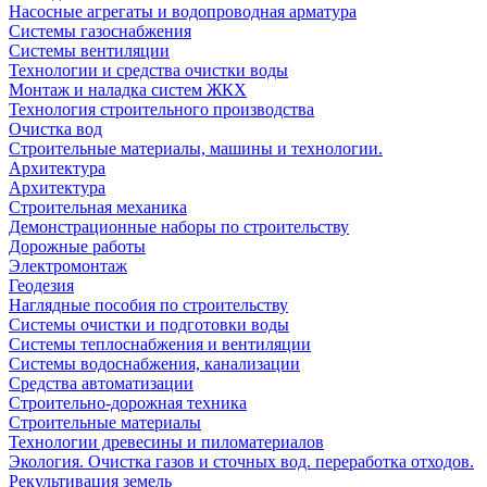
Насосные агрегаты и водопроводная арматура
Системы газоснабжения
Системы вентиляции
Технологии и средства очистки воды
Монтаж и наладка систем ЖКХ
Технология строительного производства
Очистка вод
Строительные материалы, машины и технологии.
Архитектура
Архитектура
Cтроительная механика
Демонстрационные наборы по строительству
Дорожные работы
Электромонтаж
Геодезия
Наглядные пособия по строительству
Системы очистки и подготовки воды
Системы теплоснабжения и вентиляции
Системы водоснабжения, канализации
Средства автоматизации
Строительно-дорожная техника
Строительные материалы
Технологии древесины и пиломатериалов
Экология. Очистка газов и сточных вод. переработка отходов.
Рекультивация земель