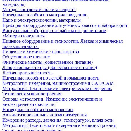
материалы)
Методы контроля и анализа веществ
Наглядные пособия по материаловедению
Нано и электротехнологии, материалы
Приборы и оборудование для учебных классов и лабораторий
Виртуальные лабораторные работы по дисциплине
«Материаловедение»
Пищевое оборудование и технологии. Легкая и химическая
промышленность.
Пищевые и химические производства
Общественное питание
Физические макеты (общественное питание)
Лабораторные стенды (общественное питание)
Легкая промышленность
Наглядные пособия по легкой промышленности
Метрология, измерения, машиностроение и CAD/CAM
Метрология. Технические и электрические измерения.
Технология машиностроения
Основы метрологии. Измерение электрических и
неэлектрических величин
Наглядные пособия по метрологии
Автоматизированные системы измерения
Измерение расхода, давления, температуры, влажности
Метрология. Технические измерения в машиностроении
Технология машиностроения