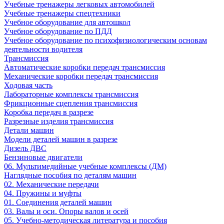
Учебные тренажеры легковых автомобилей
Учебные тренажеры спецтехники
Учебное оборудование для автошкол
Учебное оборудование по ПДД
Учебное оборудование по психофизиологическим основам
деятельности водителя
Трансмиссия
Автоматические коробки передач трансмиссия
Механические коробки передач трансмиссия
Ходовая часть
Лабораторные комплексы трансмиссия
Фрикционные сцепления трансмиссия
Коробка передач в разрезе
Разрезные изделия трансмиссия
Детали машин
Модели деталей машин в разрезе
Дизель ДВС
Бензиновые двигатели
06. Мультимедийные учебные комплексы (ДМ)
Наглядные пособия по деталям машин
02. Механические передачи
04. Пружины и муфты
01. Соединения деталей машин
03. Валы и оси. Опоры валов и осей
05. Учебно-методическая литература и пособия