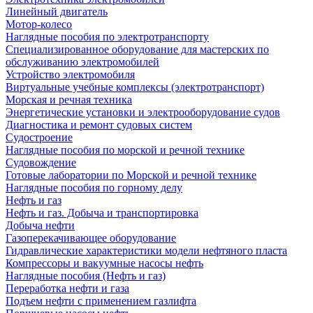
Линейный двигатель
Мотор-колесо
Наглядные пособия по электротранспорту
Специализированное оборудование для мастерских по
обслуживанию электромобилей
Устройство электромобиля
Виртуальные учебные комплексы (электротранспорт)
Морская и речная техника
Энергетические установки и электрооборудование судов
Диагностика и ремонт судовых систем
Судостроение
Наглядные пособия по морской и речной технике
Судовождение
Готовые лаборатории по Морской и речной технике
Наглядные пособия по горному делу
Нефть и газ
Нефть и газ. Добыча и транспортировка
Добыча нефти
Газоперекачивающее оборудование
Гидравлические характеристики модели нефтяного пласта
Компрессоры и вакуумные насосы нефть
Наглядные пособия (Нефть и газ)
Переработка нефти и газа
Подъем нефти с применением газлифта