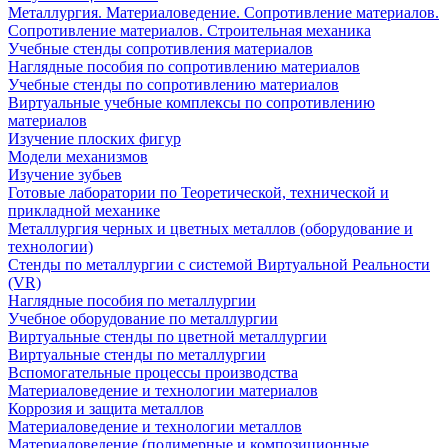
Металлургия. Материаловедение. Сопротивление материалов.
Сопротивление материалов. Строительная механика
Учебные стенды сопротивления материалов
Наглядные пособия по сопротивлению материалов
Учебные стенды по сопротивлению материалов
Виртуальные учебные комплексы по сопротивлению
материалов
Изучение плоских фигур
Модели механизмов
Изучение зубьев
Готовые лаборатории по Теоретической, технической и
прикладной механике
Металлургия черных и цветных металлов (оборудование и
технологии)
Cтенды по металлургии с системой Виртуальной Реальности
(VR)
Наглядные пособия по металлургии
Учебное оборудование по металлургии
Виртуальные стенды по цветной металлургии
Виртуальные стенды по металлургии
Вспомогательные процессы производства
Материаловедение и технологии материалов
Коррозия и защита металлов
Материаловедение и технологии металлов
Материаловедение (полимерные и композиционные