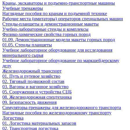
Краны, экскаваторы и подъемно-транспортные машины
Учебные тренажеры
Наглядные пособия по кранам и подъемной технике
Рабочие места (имитаторы) операторов специальных машин
Стенды-планшеты и демонстрационные макеты
Учебно-лабораторные стенды и комплексы
Физико-химические свойства горных пород
01.09. Демонстрационные модели макеты горных пород
01.05. Стенды планшеты
Учебное лабораторное оборудование для исследования
минерального сырья
Учебное лабораторное оборудование по маркшейдерскому
делу
Железнодорожный транспорт
01. Путь и путевое хозяйство
02. Тяговый подвижной состав
03. Вагоны и вагонное хозяйство
05. Сооружения и устройства СЦБ
08. Железнодорожная спецтехника
09. Безопасность движения
Симуляторы-тренажеры для железнодорожного транспорта
Наглядные пособия по железнодорожному транспорту
Логистика
01. Логистика материальных запасов
02. Транспортная логистика