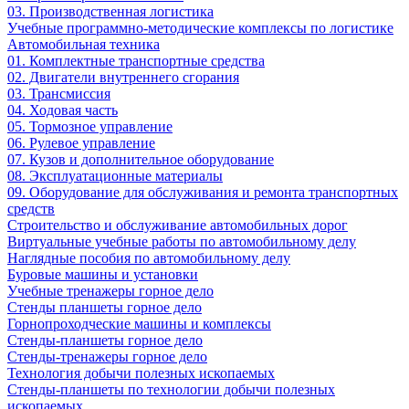
03. Производственная логистика
Учебные программно-методические комплексы по логистике
Автомобильная техника
01. Комплектные транспортные средства
02. Двигатели внутреннего сгорания
03. Трансмиссия
04. Ходовая часть
05. Тормозное управление
06. Рулевое управление
07. Кузов и дополнительное оборудование
08. Эксплуатационные материалы
09. Оборудование для обслуживания и ремонта транспортных
средств
Строительство и обслуживание автомобильных дорог
Виртуальные учебные работы по автомобильному делу
Наглядные пособия по автомобильному делу
Буровые машины и установки
Учебные тренажеры горное дело
Стенды планшеты горное дело
Горнопроходческие машины и комплексы
Стенды-планшеты горное дело
Стенды-тренажеры горное дело
Технология добычи полезных ископаемых
Стенды-планшеты по технологии добычи полезных
ископаемых