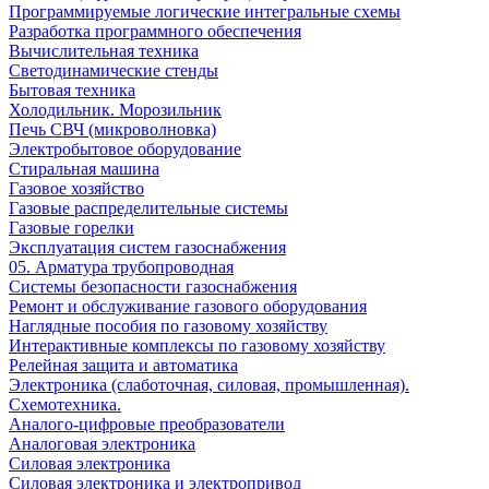
Программируемые логические интегральные схемы
Разработка программного обеспечения
Вычислительная техника
Светодинамические стенды
Бытовая техника
Холодильник. Морозильник
Печь СВЧ (микроволновка)
Электробытовое оборудование
Стиральная машина
Газовое хозяйство
Газовые распределительные системы
Газовые горелки
Эксплуатация систем газоснабжения
05. Арматура трубопроводная
Системы безопасности газоснабжения
Ремонт и обслуживание газового оборудования
Наглядные пособия по газовому хозяйству
Интерактивные комплексы по газовому хозяйству
Релейная защита и автоматика
Электроника (слаботочная, силовая, промышленная).
Схемотехника.
Аналого-цифровые преобразователи
Аналоговая электроника
Cиловая электроника
Cиловая электроника и электропривод