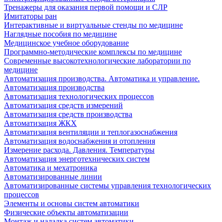
Тренажеры для оказания первой помощи и СЛР
Имитаторы ран
Интерактивные и виртуальные стенды по медицине
Наглядные пособия по медицине
Медицинское учебное оборудование
Программно-методические комплексы по медицине
Современные высокотехнологические лаборатории по
медицине
Автоматизация производства. Автоматика и управление.
Автоматизация производства
Автоматизация технологических процессов
Автоматизация средств измерений
Автоматизация средств производства
Автоматизация ЖКХ
Автоматизация вентиляции и теплогазоснабжения
Автоматизация водоснабжения и отопления
Измерение расхода. Давления. Температуры
Автоматизация энерготехнических систем
Автоматика и мехатроника
Автоматизированные линии
Автоматизированные системы управления технологических
процессов
Элементы и основы систем автоматики
Физические объекты автоматизации
Монтаж и наладка систем автоматики