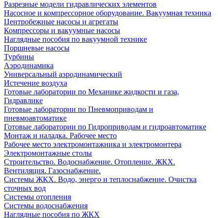
Разрезные модели гидравлических элементов
Насосное и компрессорное оборудование. Вакуумная техника
Центробежные насосы и агрегаты
Компрессоры и вакуумные насосы
Наглядные пособия по вакуумной технике
Поршневые насосы
Турбины
Аэродинамика
Универсальный аэродинамический
Истечение воздуха
Готовые лаборатории по Механике жидкости и газа,
Гидравлике
Готовые лаборатории по Пневмоприводам и
пневмоавтоматике
Готовые лаборатории по Гидроприводам и гидроавтоматике
Монтаж и наладка. Рабочее место
Рабочее место электромонтажника и электромонтера
Электромонтажные столы
Строительство. Водоснабжение. Отопление. ЖКХ.
Вентиляция. Газоснабжение.
Системы ЖКХ. Водо, энерго и теплоснабжение. Очистка
сточных вод
Системы отопления
Системы водоснабжения
Наглядные пособия по ЖКХ