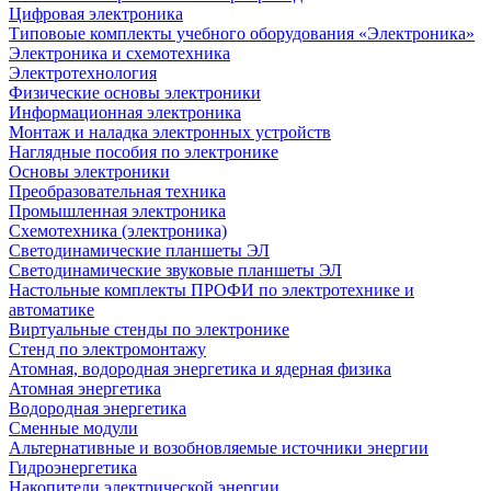
Цифровая электроника
Типовоые комплекты учебного оборудования «Электроника»
Электроника и схемотехника
Электротехнология
Физические основы электроники
Информационная электроника
Монтаж и наладка электронных устройств
Наглядные пособия по электронике
Основы электроники
Преобразовательная техника
Промышленная электроника
Схемотехника (электроника)
Светодинамические планшеты ЭЛ
Светодинамические звуковые планшеты ЭЛ
Настольные комплекты ПРОФИ по электротехнике и
автоматике
Виртуальные стенды по электронике
Стенд по электромонтажу
Атомная, водородная энергетика и ядерная физика
Атомная энергетика
Водородная энергетика
Сменные модули
Альтернативные и возобновляемые источники энергии
Гидроэнергетика
Накопители электрической энергии