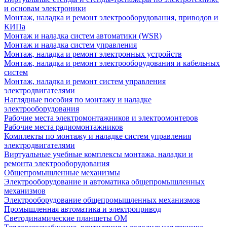
и основам электроники
Монтаж, наладка и ремонт электрооборудования, приводов и
КИПа
Монтаж и наладка систем автоматики (WSR)
Монтаж и наладка систем управления
Монтаж, наладка и ремонт электронных устройств
Монтаж, наладка и ремонт электрооборудования и кабельных
систем
Монтаж, наладка и ремонт систем управления
электродвигателями
Наглядные пособия по монтажу и наладке
электрооборудования
Рабочие места электромонтажников и электромонтеров
Рабочие места радиомонтажников
Комплекты по монтажу и наладке систем управления
электродвигателями
Виртуальные учебные комплексы монтажа, наладки и
ремонта электрооборудования
Общепромышленные механизмы
Электрооборудование и автоматика общепромышленных
механизмов
Электрооборудование общепромышленных механизмов
Промышленная автоматика и электропривод
Светодинамические планшеты ОМ