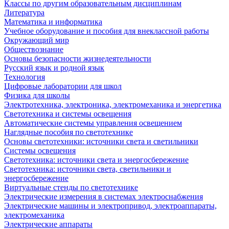
Классы по другим образовательным дисциплинам
Литература
Математика и информатика
Учебное оборудование и пособия для внеклассной работы
Окружающий мир
Обществознание
Основы безопасности жизнедеятельности
Русский язык и родной язык
Технология
Цифровые лаборатории для школ
Физика для школы
Электротехника, электроника, электромеханика и энергетика
Светотехника и системы освещения
Автоматические системы управления освещением
Наглядные пособия по светотехнике
Основы светотехники: источники света и светильники
Системы освещения
Светотехника: источники света и энергосбережение
Светотехника: источники света, светильники и
энергосбережение
Виртуальные стенды по светотехнике
Электрические измерения в системах электроснабжения
Электрические машины и электропривод, электроаппараты,
электромеханика
Электрические аппараты