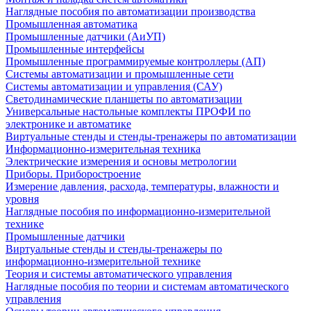
Наглядные пособия по автоматизации производства
Промышленная автоматика
Промышленные датчики (АиУП)
Промышленные интерфейсы
Промышленные программируемые контроллеры (АП)
Системы автоматизации и промышленные сети
Системы автоматизации и управления (САУ)
Светодинамические планшеты по автоматизации
Универсальные настольные комплекты ПРОФИ по
электронике и автоматике
Виртуальные стенды и стенды-тренажеры по автоматизации
Информационно-измерительная техника
Электрические измерения и основы метрологии
Приборы. Приборостроение
Измерение давления, расхода, температуры, влажности и
уровня
Наглядные пособия по информационно-измерительной
технике
Промышленные датчики
Виртуальные стенды и стенды-тренажеры по
информационно-измерительной технике
Теория и системы автоматического управления
Наглядные пособия по теории и системам автоматического
управления