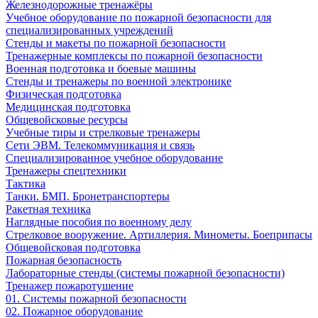
Железнодорожные тренажёры
Учебное оборудование по пожарной безопасности для
специализированных учреждений
Стенды и макеты по пожарной безопасности
Тренажерные комплексы по пожарной безопасности
Военная подготовка и боевые машины
Стенды и тренажеры по военной электронике
Физическая подготовка
Медицинская подготовка
Общевойсковые ресурсы
Учебные тиры и стрелковые тренажеры
Сети ЭВМ. Телекоммуникация и связь
Специализированное учебное оборудование
Тренажеры спецтехники
Тактика
Танки. БМП. Бронетранспортеры
Ракетная техника
Наглядные пособия по военному делу
Стрелковое вооружение. Артиллерия. Минометы. Боеприпасы
Общевойсковая подготовка
Пожарная безопасность
Лабораторные стенды (системы пожарной безопасности)
Тренажер пожаротушение
01. Системы пожарной безопасности
02. Пожарное оборудование