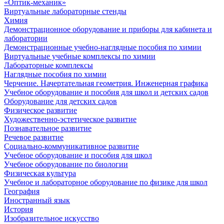
«Оптик-механик»
Виртуальные лабораторные стенды
Химия
Демонстрационное оборудование и приборы для кабинета и
лаборатории
Демонстрационные учебно-наглядные пособия по химии
Виртуальные учебные комплексы по химии
Лабораторные комплексы
Наглядные пособия по химии
Черчение. Начертательная геометрия. Инженерная графика
Учебное оборудование и пособия для школ и детских садов
Оборудование для детских садов
Физическое развитие
Художественно-эстетическое развитие
Познавательное развитие
Речевое развитие
Социально-коммуникативное развитие
Учебное оборудование и пособия для школ
Учебное оборудование по биологии
Физическая культура
Учебное и лабораторное оборудование по физике для школ
География
Иностранный язык
История
Изобразительное искусство