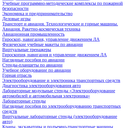
Учебные программно-методические комплексы по пожарной
безопасности
Экономика и предпринимательство
Деловые игры
Транспорт и авиация. Технологические и горные машины.
Авиация. Ракетно-космическая техника
Авиационная промышленность
Гироскоп, навигация, управление движением ЛА
Физические учебные макеты по авиации
Виртуальные тренажеры
Гироскопия, навигация и управление движением ЛА
Наглядные пособия по авиации
Стенды-планшеты по авиации
Учебное оборудование по авиации
Горная отрасль
Электрооборудование и электроника транспортных средств
Диагностика электрооборудования авто
Лабораторные модульные стенды «Электрооборудование
автомобилей и автомобильная электроника»
Лабораторные стенды
Наглядные пособия по электрооборудованию транспортных
средств
Виртуальные лабораторные стенды (электрооборудование
авто)
Краны, экскаваторы и подъемно-транспортные машины