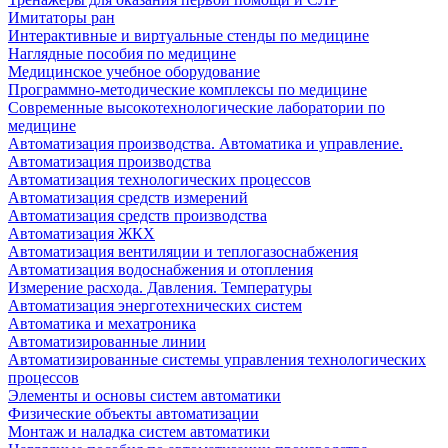
Имитаторы ран
Интерактивные и виртуальные стенды по медицине
Наглядные пособия по медицине
Медицинское учебное оборудование
Программно-методические комплексы по медицине
Современные высокотехнологические лаборатории по
медицине
Автоматизация производства. Автоматика и управление.
Автоматизация производства
Автоматизация технологических процессов
Автоматизация средств измерений
Автоматизация средств производства
Автоматизация ЖКХ
Автоматизация вентиляции и теплогазоснабжения
Автоматизация водоснабжения и отопления
Измерение расхода. Давления. Температуры
Автоматизация энерготехнических систем
Автоматика и мехатроника
Автоматизированные линии
Автоматизированные системы управления технологических
процессов
Элементы и основы систем автоматики
Физические объекты автоматизации
Монтаж и наладка систем автоматики