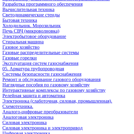
Разработка программного обеспечения
Вычислительная техника
Светодинамические стенды
Бытовая техника
Холодильник. Морозильник
Печь СВЧ (микроволновка)
Электробытовое оборудование
Стиральная машина
Газовое хозяйство
Газовые распределительные системы
Газовые горелки
Эксплуатация систем газоснабжения
05. Арматура трубопроводная
Системы безопасности газоснабжения
Ремонт и обслуживание газового оборудования
Наглядные пособия по газовому хозяйству
Интерактивные комплексы по газовому хозяйству
Релейная защита и автоматика
Электроника (слаботочная, силовая, промышленная).
Схемотехника.
Аналого-цифровые преобразователи
Аналоговая электроника
Cиловая электроника
Cиловая электроника и электропривод
Цифровая электроника