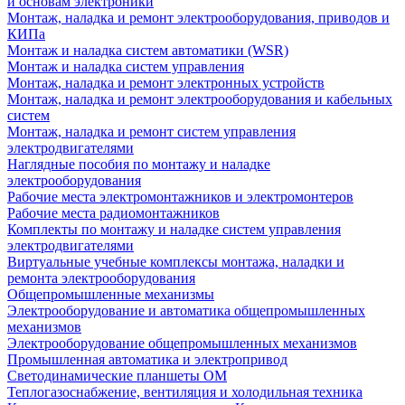
и основам электроники
Монтаж, наладка и ремонт электрооборудования, приводов и
КИПа
Монтаж и наладка систем автоматики (WSR)
Монтаж и наладка систем управления
Монтаж, наладка и ремонт электронных устройств
Монтаж, наладка и ремонт электрооборудования и кабельных
систем
Монтаж, наладка и ремонт систем управления
электродвигателями
Наглядные пособия по монтажу и наладке
электрооборудования
Рабочие места электромонтажников и электромонтеров
Рабочие места радиомонтажников
Комплекты по монтажу и наладке систем управления
электродвигателями
Виртуальные учебные комплексы монтажа, наладки и
ремонта электрооборудования
Общепромышленные механизмы
Электрооборудование и автоматика общепромышленных
механизмов
Электрооборудование общепромышленных механизмов
Промышленная автоматика и электропривод
Светодинамические планшеты ОМ
Теплогазоснабжение, вентиляция и холодильная техника