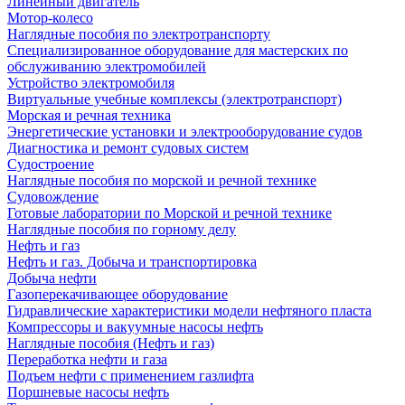
Линейный двигатель
Мотор-колесо
Наглядные пособия по электротранспорту
Специализированное оборудование для мастерских по
обслуживанию электромобилей
Устройство электромобиля
Виртуальные учебные комплексы (электротранспорт)
Морская и речная техника
Энергетические установки и электрооборудование судов
Диагностика и ремонт судовых систем
Судостроение
Наглядные пособия по морской и речной технике
Судовождение
Готовые лаборатории по Морской и речной технике
Наглядные пособия по горному делу
Нефть и газ
Нефть и газ. Добыча и транспортировка
Добыча нефти
Газоперекачивающее оборудование
Гидравлические характеристики модели нефтяного пласта
Компрессоры и вакуумные насосы нефть
Наглядные пособия (Нефть и газ)
Переработка нефти и газа
Подъем нефти с применением газлифта
Поршневые насосы нефть