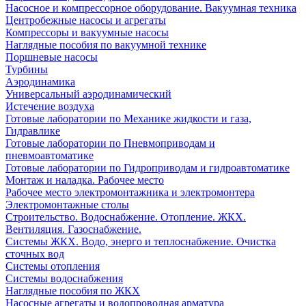
Насосное и компрессорное оборудование. Вакуумная техника
Центробежные насосы и агрегаты
Компрессоры и вакуумные насосы
Наглядные пособия по вакуумной технике
Поршневые насосы
Турбины
Аэродинамика
Универсальный аэродинамический
Истечение воздуха
Готовые лаборатории по Механике жидкости и газа,
Гидравлике
Готовые лаборатории по Пневмоприводам и
пневмоавтоматике
Готовые лаборатории по Гидроприводам и гидроавтоматике
Монтаж и наладка. Рабочее место
Рабочее место электромонтажника и электромонтера
Электромонтажные столы
Строительство. Водоснабжение. Отопление. ЖКХ.
Вентиляция. Газоснабжение.
Системы ЖКХ. Водо, энерго и теплоснабжение. Очистка
сточных вод
Системы отопления
Системы водоснабжения
Наглядные пособия по ЖКХ
Насосные агрегаты и водопроводная арматура