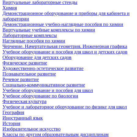
Виртуальные лабораторные стенды
Химия
Демонстрационное оборудование и приборы для кабинета и
лаборатории
Демонстрационные учебно-наглядные пособия по химии
Виртуальные учебные комплексы по химии
Лабораторные комплексы
Наглядные пособия по химии
Черчение. Начертательная геометрия. Инженерная графика
Учебное оборудование и пособия для школ и детских садов
Оборудование для детских садов
Физическое развитие
Художественно-эстетическое развитие
Познавательное развитие
Речевое развитие
Социально-коммуникативное развитие
Учебное оборудование и пособия для школ
Учебное оборудование по биологии
Физическая культура
Учебное и лабораторное оборудование по физике для школ
География
Иностранный язык
История
Изобразительное искусство
Классы по другим образовательным дисциплинам