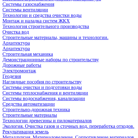
Системы газоснабжения
Системы вентиляции
Технологии и средства очистки воды
Монтаж и наладка систем ЖКХ
Технология строительного производства
Очистка вод
Строительные материалы, машины и технологии.
Архитектура
Архитектура
Cтроительная механика
Демонстрационные наборы по строительству
Дорожные работы
Электромонтаж
Геодезия
Наглядные пособия по строительству
Системы очистки и подготовки воды
Системы теплоснабжения и вентиляции
Системы водоснабжения, канализации
Средства автоматизации
Строительно-дорожная техника
Строительные материалы
Технологии древесины и пиломатериалов
Экология. Очистка газов и сточных вод. переработка отходов.
Рекультивация земель
Металлургия. Материаловедение. Сопротивление материалов.