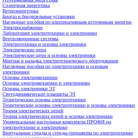
Солнечная энергетика
Ветроэнергетика
Биогаз и биодизельные установки
Наглядные пособия по альтернативным источникам энергии
Электроснабжение
Лаборатория электротехники и электроники
Вентиляционные системы
Электротехника и основы электроники
Электрические цепи
Электрические цепи и основы электроники
Монтаж и наладка электротехнического оборудования
Наглядные пособия по электротехнике и основам
электроники
Основы электромеханики
Основы электромеханики и электроники
Основы электроники ЭТ
Светодинамические планшеты ЭТ
Теоретические основы электротехники
Теоретические основы электротехники и основы электроники
Теория электрических цепей
Теория электрических цепей и основы электроники
Универсальные настольные комплекты ПРОФИ по
электротехнике и электронике
Виртуальные стенды и стенды-тренажеры по электротехнике