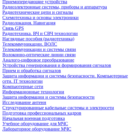
Приемопередающие устройства
Радиоэлектронные системы, приборы и аппаратура
Радиотехнические цепи и сигналы
Схемотехника и основы электроники
Радиолокация. Навигация
Связь GPS
Радиотехника. ВЧ и СВЧ технологии
Наглядные пособия (радиотехника)
Телекоммуникации. ВОЛС
Телекоммуникации и системы связи
Волоконно-оптические линии связи
Аналого-цифровое преобразование
Устройства генерирования и формирования сигналов
Прием и обработка сигналов
Защита информации и системы безопасности. Компьютерные
сети. IT технологии
Компьютерные сети
Информационные технологии
Защита информации и системы безопасности
Исследование антенн
Структурированные кабельные системы и электросети
Подготовка профессиональных кадров
Начальная военная подготовка
Учебное оборудование для МЧС
Лабораторное оборудование МЧС