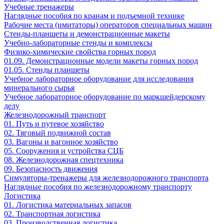
Учебные тренажеры
Наглядные пособия по кранам и подъемной технике
Рабочие места (имитаторы) операторов специальных машин
Стенды-планшеты и демонстрационные макеты
Учебно-лабораторные стенды и комплексы
Физико-химические свойства горных пород
01.09. Демонстрационные модели макеты горных пород
01.05. Стенды планшеты
Учебное лабораторное оборудование для исследования
минерального сырья
Учебное лабораторное оборудование по маркшейдерскому
делу
Железнодорожный транспорт
01. Путь и путевое хозяйство
02. Тяговый подвижной состав
03. Вагоны и вагонное хозяйство
05. Сооружения и устройства СЦБ
08. Железнодорожная спецтехника
09. Безопасность движения
Симуляторы-тренажеры для железнодорожного транспорта
Наглядные пособия по железнодорожному транспорту
Логистика
01. Логистика материальных запасов
02. Транспортная логистика
03. Производственная логистика