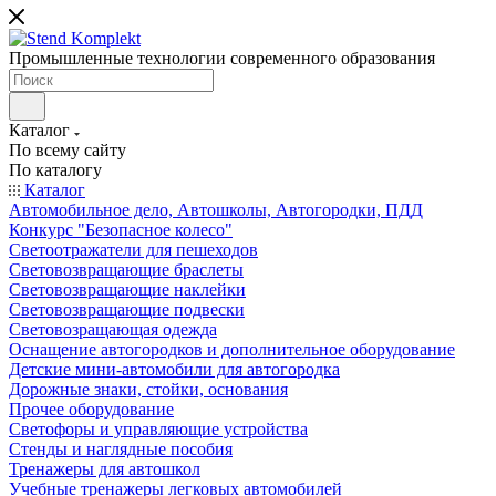
Промышленные технологии современного образования
Каталог
По всему сайту
По каталогу
Каталог
Автомобильное дело, Автошколы, Автогородки, ПДД
Конкурс "Безопасное колесо"
Светоотражатели для пешеходов
Световозвращающие браслеты
Световозвращающие наклейки
Световозвращающие подвески
Световозращающая одежда
Оснащение автогородков и дополнительное оборудование
Детские мини-автомобили для автогородка
Дорожные знаки, стойки, основания
Прочее оборудование
Светофоры и управляющие устройства
Стенды и наглядные пособия
Тренажеры для автошкол
Учебные тренажеры легковых автомобилей