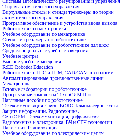
Системы автоматического регулирования и управления
Теория автоматического управления
Виртуальные стенды и стенды-тренажеры по теории
автоматического управления
Программное обеспечение и устройства ввода-вывода
Робототехника и мехатроника
Учебное оборудование по мехатронике
Стенды и тренажеры по робототехнике
Учебное оборудование по робототехнике для школ
Средне-специальные учебные заведения
Учебные центры
Высшие учебные заведения
R:ED Robotics Education
Робототехника. ГПС и ГПМ, CAD/CAM технологии
Автоматизированные производственные линии
Мехатроника
Готовые лаборатории по робототехнике
Программные комплексы ТехноСИМ Про
Наглядные пособия по робототехнике
Телекоммуникация. Связь. ВОЛС. Компьютерные сети.
Защита информации. Радиотехника.
Сети ЭВМ. Телекоммуникация, цифровая связь
Радиотехника и электроника. ВЧ и СВЧ технологии.
Навигация. Радиолокация
Учебное оборудование по электрическим цепям