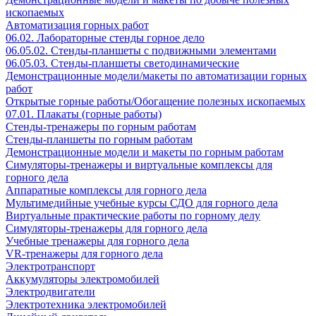
ископаемых
Автоматизация горных работ
06.02. Лабораторные стенды горное дело
06.05.02. Стенды-планшеты с подвижными элементами
06.05.03. Стенды-планшеты светодинамические
Демонстрационные модели/макеты по автоматизации горных
работ
Открытые горные работы/Обогащение полезных ископаемых
07.01. Плакаты (горные работы)
Стенды-тренажеры по горным работам
Стенды-планшеты по горным работам
Демонстрационные модели и макеты по горным работам
Симуляторы-тренажеры и виртуальные комплексы для
горного дела
Аппаратные комплексы для горного дела
Мультимедийные учебные курсы СДО для горного дела
Виртуальные практические работы по горному делу
Симуляторы-тренажеры для горного дела
Учебные тренажеры для горного дела
VR-тренажеры для горного дела
Электротранспорт
Аккумуляторы электромобилей
Электродвигатели
Электротехника электромобилей