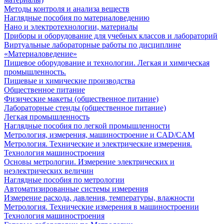
Методы контроля и анализа веществ
Наглядные пособия по материаловедению
Нано и электротехнологии, материалы
Приборы и оборудование для учебных классов и лабораторий
Виртуальные лабораторные работы по дисциплине
«Материаловедение»
Пищевое оборудование и технологии. Легкая и химическая
промышленность.
Пищевые и химические производства
Общественное питание
Физические макеты (общественное питание)
Лабораторные стенды (общественное питание)
Легкая промышленность
Наглядные пособия по легкой промышленности
Метрология, измерения, машиностроение и CAD/CAM
Метрология. Технические и электрические измерения.
Технология машиностроения
Основы метрологии. Измерение электрических и
неэлектрических величин
Наглядные пособия по метрологии
Автоматизированные системы измерения
Измерение расхода, давления, температуры, влажности
Метрология. Технические измерения в машиностроении
Технология машиностроения