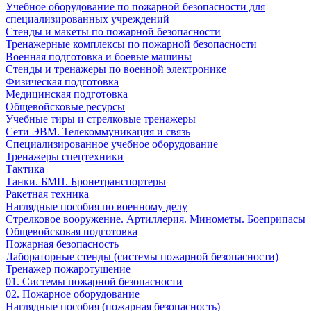
Учебное оборудование по пожарной безопасности для
специализированных учреждений
Стенды и макеты по пожарной безопасности
Тренажерные комплексы по пожарной безопасности
Военная подготовка и боевые машины
Стенды и тренажеры по военной электронике
Физическая подготовка
Медицинская подготовка
Общевойсковые ресурсы
Учебные тиры и стрелковые тренажеры
Сети ЭВМ. Телекоммуникация и связь
Специализированное учебное оборудование
Тренажеры спецтехники
Тактика
Танки. БМП. Бронетранспортеры
Ракетная техника
Наглядные пособия по военному делу
Стрелковое вооружение. Артиллерия. Минометы. Боеприпасы
Общевойсковая подготовка
Пожарная безопасность
Лабораторные стенды (системы пожарной безопасности)
Тренажер пожаротушение
01. Системы пожарной безопасности
02. Пожарное оборудование
Наглядные пособия (пожарная безопасность)