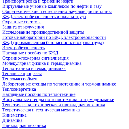
Транспортировка и хранение нефти
Виртуальные учебные комплексы по нефти и газу
Общетехнические и естественно-научные дисциплины
БЖД, электробезопасность и охрана труда
Охранные системы
Защита от излучения
Исследование производственной защиты
Готовые лаборатории по БЖД, электробезопасности
БЖД (промышленная безопасность и охрана труда)
Электробезопасность
Наглядные пособия по БЖД
Охранно-пожарная сигнализация
Молекулярная физика и термодинамика
Теплотехника и термодинамика
Тепловые процессы
Тепломассообмен
Лабораторные стенды по теплотехнике и термодинамике
Теплоэнергетика
Наглядные пособия по теплотехнике
Виртуальные стенды по теплотехнике и термодинамике
Теоретическая, техническая и прикладная механика
Теоретическая и техническая механика
Кинематика
Динамика
Прикладная механика