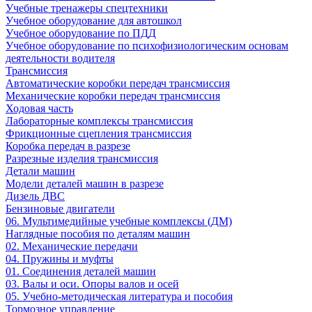
Учебные тренажеры спецтехники
Учебное оборудование для автошкол
Учебное оборудование по ПДД
Учебное оборудование по психофизиологическим основам
деятельности водителя
Трансмиссия
Автоматические коробки передач трансмиссия
Механические коробки передач трансмиссия
Ходовая часть
Лабораторные комплексы трансмиссия
Фрикционные сцепления трансмиссия
Коробка передач в разрезе
Разрезные изделия трансмиссия
Детали машин
Модели деталей машин в разрезе
Дизель ДВС
Бензиновые двигатели
06. Мультимедийные учебные комплексы (ДМ)
Наглядные пособия по деталям машин
02. Механические передачи
04. Пружины и муфты
01. Соединения деталей машин
03. Валы и оси. Опоры валов и осей
05. Учебно-методическая литература и пособия
Тормозное управление