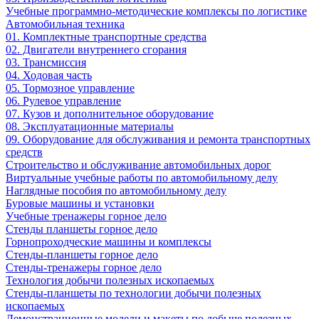
Учебные программно-методические комплексы по логистике
Автомобильная техника
01. Комплектные транспортные средства
02. Двигатели внутреннего сгорания
03. Трансмиссия
04. Ходовая часть
05. Тормозное управление
06. Рулевое управление
07. Кузов и дополнительное оборудование
08. Эксплуатационные материалы
09. Оборудование для обслуживания и ремонта транспортных
средств
Строительство и обслуживание автомобильных дорог
Виртуальные учебные работы по автомобильному делу
Наглядные пособия по автомобильному делу
Буровые машины и установки
Учебные тренажеры горное дело
Стенды планшеты горное дело
Горнопроходческие машины и комплексы
Стенды-планшеты горное дело
Стенды-тренажеры горное дело
Технология добычи полезных ископаемых
Стенды-планшеты по технологии добычи полезных
ископаемых
Демонстрационные модели и макеты по добыче полезных