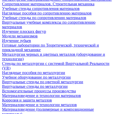
Сопротивление материалов. Строительная механика
Учебные стенды сопротивления материалов
Наглядные пособия по сопротивлению материалов
Учебные стенды по сопротивлению материалов
Виртуальные учебные комплексы по сопротивлению
материалов
Изучение плоских фигур
Модели механизмов
Изучение зубьев
Готовые лаборатории по Теоретической, технической и
прикладной механике
Металлургия черных и цветных металлов (оборудование и
технологии)
Cтенды по металлургии с системой Виртуальной Реальности
(VR)
Наглядные пособия по металлургии
Учебное оборудование по металлургии
Виртуальные стенды по цветной металлургии
Виртуальные стенды по металлургии
Вспомогательные процессы производства
Материаловедение и технологии материалов
Коррозия и защита металлов
Материаловедение и технологии металлов
Материаловедение (полимерные и композиционные
материалы)