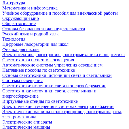
Литература
Математика и информатика
Учебное оборудование и пособия для внеклассной работы
Окружающий мир
Обществознание
Основы безопасности жизнедеятельности
Русский язык и родной язык
Технология
Цифровые лаборатории для школ
Физика для школы
Электротехника, электроника, электромеханика и энергетика
Светотехника и системы освещения
Автоматические системы управления освещением
Наглядные пособия по светотехнике
Основы светотехники: источники света и светильники
Системы освещения
Светотехника: источники света и энергосбережение
Светотехника: источники света, светильники и
энергосбережение
Виртуальные стенды по светотехнике
Электрические измерения в системах электроснабжения
Электрические машины и электропривод, электроаппараты,
электромеханика
Электрические аппараты
Электрические машины