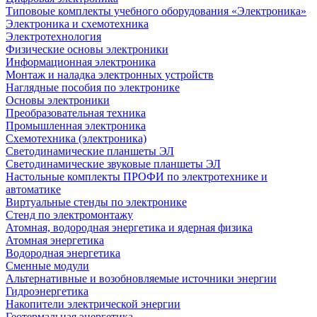
Типовоые комплекты учебного оборудования «Электроника»
Электроника и схемотехника
Электротехнология
Физические основы электроники
Информационная электроника
Монтаж и наладка электронных устройств
Наглядные пособия по электронике
Основы электроники
Преобразовательная техника
Промышленная электроника
Схемотехника (электроника)
Светодинамические планшеты ЭЛ
Светодинамические звуковые планшеты ЭЛ
Настольные комплекты ПРОФИ по электротехнике и
автоматике
Виртуальные стенды по электронике
Стенд по электромонтажу
Атомная, водородная энергетика и ядерная физика
Атомная энергетика
Водородная энергетика
Сменные модули
Альтернативные и возобновляемые источники энергии
Гидроэнергетика
Накопители электрической энергии
Геотермальная энергетика