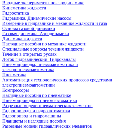
Вводные эксперименты по аэродинамике
Кинематика жидкости
Гидростатика
Гидравлика. Динамические насосы
Измерение в гидравлике и механике жидкости и газа
Основы газовой динамики
Газовая динамика. Аэродинамика
Динамика жидкости
Наглядные пособия по механике жидкости
Специальные вопросы течения жидкости
Течение в открытых руслах
Лоток гидравлический. Гидроканалы
Пневмоприводы, пневмоавтоматика и
электропневмоавтоматика
Пневматика
Автоматизация технологических процессов средствами
электропневмоавтоматики
Компрессоры
Наглядные пособия по пневматике
Пневмоприводы и пневмоавтоматика
Разрезные модели пневматических элементов
Гидроприводы и гидроавтоматика
Гидропривод и гидромашины
Планшеты и наглядные пособия
Разрезные модели гидравлических элементов