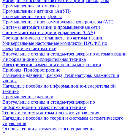
Наглядные пособия по автоматизации производства
Промышленная автоматика
Промышленные датчики (АиУП)
Промышленные интерфейсы
Промышленные программируемые контроллеры (АП)
Системы автоматизации и промышленные сети
Системы автоматизации и управления (САУ)
Светодинамические планшеты по автоматизации
Универсальные настольные комплекты ПРОФИ по
электронике и автоматике
Виртуальные стенды и стенды-тренажеры по автоматизации
Информационно-измерительная техника
Электрические измерения и основы метрологии
Приборы. Приборостроение
Измерение давления, расхода, температуры, влажности и
уровня
Наглядные пособия по информационно-измерительной
технике
Промышленные датчики
Виртуальные стенды и стенды-тренажеры по
информационно-измерительной технике
Теория и системы автоматического управления
Наглядные пособия по теории и системам автоматического
управления
Основы теории автоматического управления