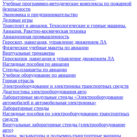
Учебные программно-методические комплексы по пожарной
безопасности
Экономика и предпринимательство
Деловые игры
Транспорт и авиация. Технологические и горные машины.
Авиация. Ракетно-космическая техника
Авиационная промышленность
Гироскоп, навигация, управление движением ЛА
Физические учебные макеты по авиации
Виртуальные тренажеры
Гироскопия, навигация и управление движением ЛА
Наглядные пособия по авиации
Стенды-планшеты по авиации
Учебное оборудование по авиации
Горная отрасль
Электрооборудование и электроника транспортных средств
Диагностика электрооборудования авто
Лабораторные модульные стенды «Электрооборудование
автомобилей и автомобильная электроника»
Лабораторные стенды
Наглядные пособия по электрооборудованию транспортных
средств
Виртуальные лабораторные стенды (электрооборудование
авто)
Краны, экскаваторы и подъемно-транспортные машины