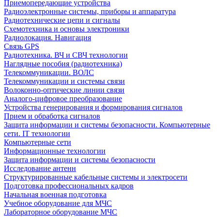
Приемопередающие устройства
Радиоэлектронные системы, приборы и аппаратура
Радиотехнические цепи и сигналы
Схемотехника и основы электроники
Радиолокация. Навигация
Связь GPS
Радиотехника. ВЧ и СВЧ технологии
Наглядные пособия (радиотехника)
Телекоммуникации. ВОЛС
Телекоммуникации и системы связи
Волоконно-оптические линии связи
Аналого-цифровое преобразование
Устройства генерирования и формирования сигналов
Прием и обработка сигналов
Защита информации и системы безопасности. Компьютерные
сети. IT технологии
Компьютерные сети
Информационные технологии
Защита информации и системы безопасности
Исследование антенн
Структурированные кабельные системы и электросети
Подготовка профессиональных кадров
Начальная военная подготовка
Учебное оборудование для МЧС
Лабораторное оборудование МЧС