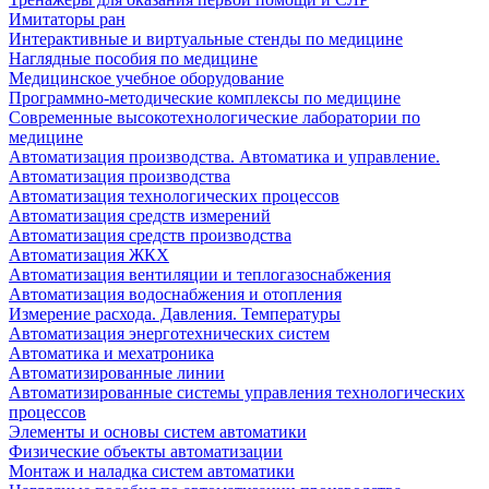
Имитаторы ран
Интерактивные и виртуальные стенды по медицине
Наглядные пособия по медицине
Медицинское учебное оборудование
Программно-методические комплексы по медицине
Современные высокотехнологические лаборатории по
медицине
Автоматизация производства. Автоматика и управление.
Автоматизация производства
Автоматизация технологических процессов
Автоматизация средств измерений
Автоматизация средств производства
Автоматизация ЖКХ
Автоматизация вентиляции и теплогазоснабжения
Автоматизация водоснабжения и отопления
Измерение расхода. Давления. Температуры
Автоматизация энерготехнических систем
Автоматика и мехатроника
Автоматизированные линии
Автоматизированные системы управления технологических
процессов
Элементы и основы систем автоматики
Физические объекты автоматизации
Монтаж и наладка систем автоматики