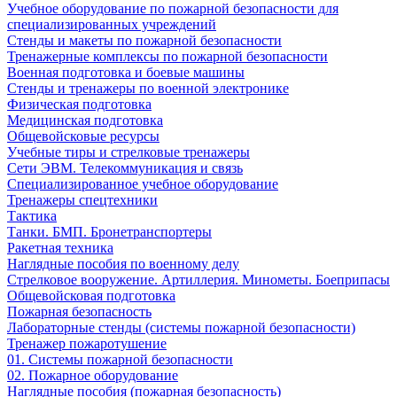
Учебное оборудование по пожарной безопасности для
специализированных учреждений
Стенды и макеты по пожарной безопасности
Тренажерные комплексы по пожарной безопасности
Военная подготовка и боевые машины
Стенды и тренажеры по военной электронике
Физическая подготовка
Медицинская подготовка
Общевойсковые ресурсы
Учебные тиры и стрелковые тренажеры
Сети ЭВМ. Телекоммуникация и связь
Специализированное учебное оборудование
Тренажеры спецтехники
Тактика
Танки. БМП. Бронетранспортеры
Ракетная техника
Наглядные пособия по военному делу
Стрелковое вооружение. Артиллерия. Минометы. Боеприпасы
Общевойсковая подготовка
Пожарная безопасность
Лабораторные стенды (системы пожарной безопасности)
Тренажер пожаротушение
01. Системы пожарной безопасности
02. Пожарное оборудование
Наглядные пособия (пожарная безопасность)