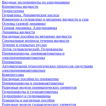
Вводные эксперименты по аэродинамике
Кинематика жидкости
Гидростатика
Гидравлика. Динамические насосы
Измерение в гидравлике и механике жидкости и газа
Основы газовой динамики
Газовая динамика. Аэродинамика
Динамика жидкости
Наглядные пособия по механике жидкости
Специальные вопросы течения жидкости
Течение в открытых руслах
Лоток гидравлический. Гидроканалы
Пневмоприводы, пневмоавтоматика и
электропневмоавтоматика
Пневматика
Автоматизация технологических процессов средствами
электропневмоавтоматики
Компрессоры
Наглядные пособия по пневматике
Пневмоприводы и пневмоавтоматика
Разрезные модели пневматических элементов
Гидроприводы и гидроавтоматика
Гидропривод и гидромашины
Планшеты и наглядные пособия
Разрезные модели гидравлических элементов