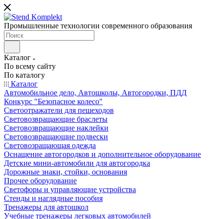
Промышленные технологии современного образования
Каталог
По всему сайту
По каталогу
Каталог
Автомобильное дело, Автошколы, Автогородки, ПДД
Конкурс "Безопасное колесо"
Светоотражатели для пешеходов
Световозвращающие браслеты
Световозвращающие наклейки
Световозвращающие подвески
Световозращающая одежда
Оснащение автогородков и дополнительное оборудование
Детские мини-автомобили для автогородка
Дорожные знаки, стойки, основания
Прочее оборудование
Светофоры и управляющие устройства
Стенды и наглядные пособия
Тренажеры для автошкол
Учебные тренажеры легковых автомобилей