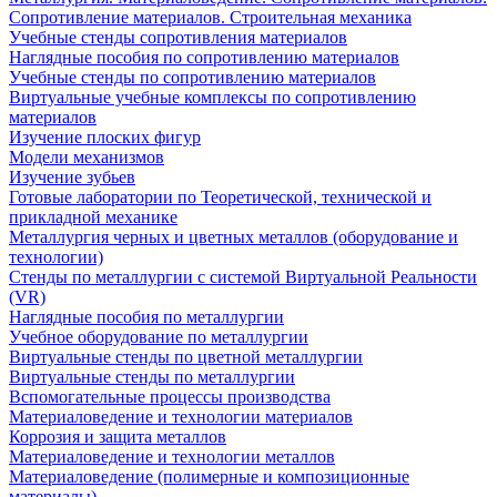
Сопротивление материалов. Строительная механика
Учебные стенды сопротивления материалов
Наглядные пособия по сопротивлению материалов
Учебные стенды по сопротивлению материалов
Виртуальные учебные комплексы по сопротивлению
материалов
Изучение плоских фигур
Модели механизмов
Изучение зубьев
Готовые лаборатории по Теоретической, технической и
прикладной механике
Металлургия черных и цветных металлов (оборудование и
технологии)
Cтенды по металлургии с системой Виртуальной Реальности
(VR)
Наглядные пособия по металлургии
Учебное оборудование по металлургии
Виртуальные стенды по цветной металлургии
Виртуальные стенды по металлургии
Вспомогательные процессы производства
Материаловедение и технологии материалов
Коррозия и защита металлов
Материаловедение и технологии металлов
Материаловедение (полимерные и композиционные
материалы)