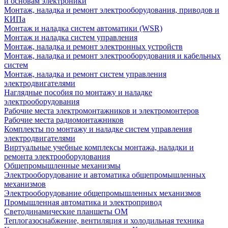
и основам электроники
Монтаж, наладка и ремонт электрооборудования, приводов и
КИПа
Монтаж и наладка систем автоматики (WSR)
Монтаж и наладка систем управления
Монтаж, наладка и ремонт электронных устройств
Монтаж, наладка и ремонт электрооборудования и кабельных
систем
Монтаж, наладка и ремонт систем управления
электродвигателями
Наглядные пособия по монтажу и наладке
электрооборудования
Рабочие места электромонтажников и электромонтеров
Рабочие места радиомонтажников
Комплекты по монтажу и наладке систем управления
электродвигателями
Виртуальные учебные комплексы монтажа, наладки и
ремонта электрооборудования
Общепромышленные механизмы
Электрооборудование и автоматика общепромышленных
механизмов
Электрооборудование общепромышленных механизмов
Промышленная автоматика и электропривод
Светодинамические планшеты ОМ
Теплогазоснабжение, вентиляция и холодильная техника