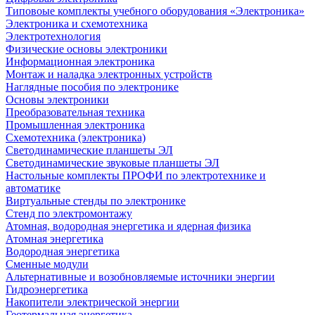
Типовоые комплекты учебного оборудования «Электроника»
Электроника и схемотехника
Электротехнология
Физические основы электроники
Информационная электроника
Монтаж и наладка электронных устройств
Наглядные пособия по электронике
Основы электроники
Преобразовательная техника
Промышленная электроника
Схемотехника (электроника)
Светодинамические планшеты ЭЛ
Светодинамические звуковые планшеты ЭЛ
Настольные комплекты ПРОФИ по электротехнике и
автоматике
Виртуальные стенды по электронике
Стенд по электромонтажу
Атомная, водородная энергетика и ядерная физика
Атомная энергетика
Водородная энергетика
Сменные модули
Альтернативные и возобновляемые источники энергии
Гидроэнергетика
Накопители электрической энергии
Геотермальная энергетика