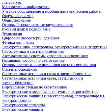
Литература
Математика и информатика
Учебное оборудование и пособия для внеклассной работы
Окружающий мир
Обществознание
Основы безопасности жизнедеятельности
Русский язык и родной язык
Технология
Цифровые лаборатории для школ
Физика для школы
Электротехника, электроника, электромеханика и энергетика
Светотехника и системы освещения
Автоматические системы управления освещением
Наглядные пособия по светотехнике
Основы светотехники: источники света и светильники
Системы освещения
Светотехника: источники света и энергосбережение
Светотехника: источники света, светильники и
энергосбережение
Виртуальные стенды по светотехнике
Электрические измерения в системах электроснабжения
Электрические машины и электропривод, электроаппараты,
электромеханика
Электрические аппараты
Электрические машины