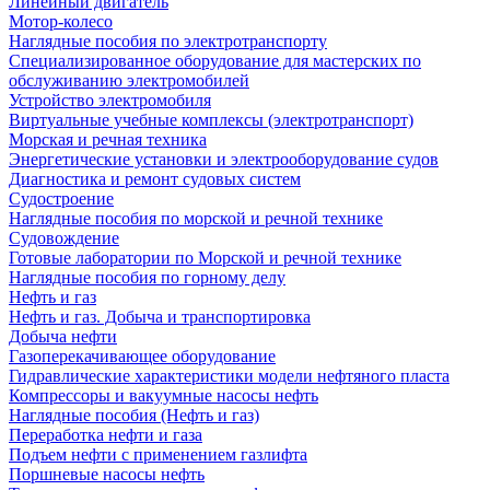
Линейный двигатель
Мотор-колесо
Наглядные пособия по электротранспорту
Специализированное оборудование для мастерских по
обслуживанию электромобилей
Устройство электромобиля
Виртуальные учебные комплексы (электротранспорт)
Морская и речная техника
Энергетические установки и электрооборудование судов
Диагностика и ремонт судовых систем
Судостроение
Наглядные пособия по морской и речной технике
Судовождение
Готовые лаборатории по Морской и речной технике
Наглядные пособия по горному делу
Нефть и газ
Нефть и газ. Добыча и транспортировка
Добыча нефти
Газоперекачивающее оборудование
Гидравлические характеристики модели нефтяного пласта
Компрессоры и вакуумные насосы нефть
Наглядные пособия (Нефть и газ)
Переработка нефти и газа
Подъем нефти с применением газлифта
Поршневые насосы нефть