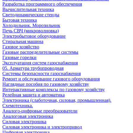
Разработка программного обеспечения
Вычислительная техника
Светодинамические стенды
Бытовая техника
Холодильник. Морозильник
Печь СВЧ (микроволновка)
Электробытовое оборудование
Стиральная машина
Газовое хозяйство
Газовые распределительные системы
Газовые горелки
Эксплуатация систем газоснабжения
05. Арматура трубопроводная
Системы безопасности газоснабжения
Ремонт и обслуживание газового оборудования
Наглядные пособия по газовому хозяйству
Интерактивные комплексы по газовому хозяйству
Релейная защита и автоматика
Электроника (слаботочная, силовая, промышленная).
Схемотехника.
Аналого-цифровые преобразователи
Аналоговая электроника
Cиловая электроника
Cиловая электроника и электропривод
Цифровая электроника