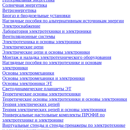
Солнечная энергетика
Ветроэнергетика
Биогаз и биодизельные установки
Наглядные пособия по альтернативным источникам энергии
Электроснабжение
Лаборатория электротехники и электроники
Вентиляционные системы
Электротехника и основы электроники
Электрические цепи
Электрические цепи и основы электроники
Монтаж и наладка электротехнического оборудования
Наглядные пособия по электротехнике и основам
электроники
Основы электромеханики
Основы электромеханики и электроники
Основы электроники ЭТ
Светодинамические планшеты ЭТ
Теоретические основы электротехники
Теоретические основы электротехники и основы электроники
Теория электрических цепей
Теория электрических цепей и основы электроники
Универсальные настольные комплекты ПРОФИ по
электротехнике и электронике
Виртуальные стенды и стенды-тренажеры по электротехнике