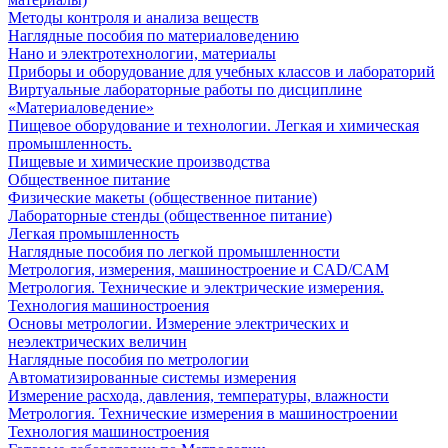
Методы контроля и анализа веществ
Наглядные пособия по материаловедению
Нано и электротехнологии, материалы
Приборы и оборудование для учебных классов и лабораторий
Виртуальные лабораторные работы по дисциплине
«Материаловедение»
Пищевое оборудование и технологии. Легкая и химическая
промышленность.
Пищевые и химические производства
Общественное питание
Физические макеты (общественное питание)
Лабораторные стенды (общественное питание)
Легкая промышленность
Наглядные пособия по легкой промышленности
Метрология, измерения, машиностроение и CAD/CAM
Метрология. Технические и электрические измерения.
Технология машиностроения
Основы метрологии. Измерение электрических и
неэлектрических величин
Наглядные пособия по метрологии
Автоматизированные системы измерения
Измерение расхода, давления, температуры, влажности
Метрология. Технические измерения в машиностроении
Технология машиностроения