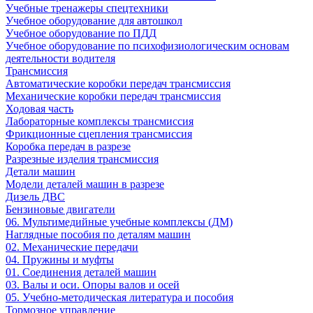
Учебные тренажеры спецтехники
Учебное оборудование для автошкол
Учебное оборудование по ПДД
Учебное оборудование по психофизиологическим основам
деятельности водителя
Трансмиссия
Автоматические коробки передач трансмиссия
Механические коробки передач трансмиссия
Ходовая часть
Лабораторные комплексы трансмиссия
Фрикционные сцепления трансмиссия
Коробка передач в разрезе
Разрезные изделия трансмиссия
Детали машин
Модели деталей машин в разрезе
Дизель ДВС
Бензиновые двигатели
06. Мультимедийные учебные комплексы (ДМ)
Наглядные пособия по деталям машин
02. Механические передачи
04. Пружины и муфты
01. Соединения деталей машин
03. Валы и оси. Опоры валов и осей
05. Учебно-методическая литература и пособия
Тормозное управление