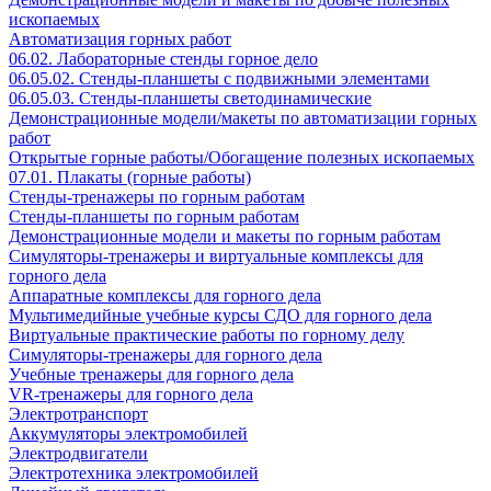
ископаемых
Автоматизация горных работ
06.02. Лабораторные стенды горное дело
06.05.02. Стенды-планшеты с подвижными элементами
06.05.03. Стенды-планшеты светодинамические
Демонстрационные модели/макеты по автоматизации горных
работ
Открытые горные работы/Обогащение полезных ископаемых
07.01. Плакаты (горные работы)
Стенды-тренажеры по горным работам
Стенды-планшеты по горным работам
Демонстрационные модели и макеты по горным работам
Симуляторы-тренажеры и виртуальные комплексы для
горного дела
Аппаратные комплексы для горного дела
Мультимедийные учебные курсы СДО для горного дела
Виртуальные практические работы по горному делу
Симуляторы-тренажеры для горного дела
Учебные тренажеры для горного дела
VR-тренажеры для горного дела
Электротранспорт
Аккумуляторы электромобилей
Электродвигатели
Электротехника электромобилей