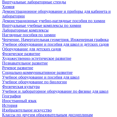
Виртуальные лабораторные стенды
Химия
Демонстрационное оборудование и приборы для кабинета и
лаборатории
Демонстрационные учебно-наглядные пособия по химии
Виртуальные учебные комплексы по химии
Лабораторные комплексы
Наглядные пособия по химии
Черчение. Начертательная геометрия. Инженерная графика
Учебное оборудование и пособия для школ и детских садов
Оборудование для детских садов
Физическое развитие
Художественно-эстетическое развитие
Познавательное развитие
Речевое развитие
Социально-коммуникативное развитие
Учебное оборудование и пособия для школ
Учебное оборудование по биологии
Физическая культура
Учебное и лабораторное оборудование по физике для школ
География
Иностранный язык
История
Изобразительное искусство
Классы по другим образовательным дисциплинам