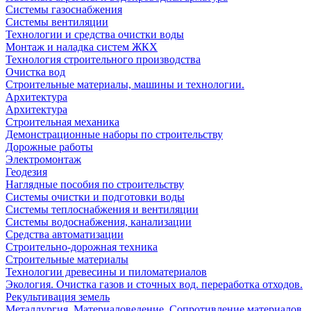
Системы газоснабжения
Системы вентиляции
Технологии и средства очистки воды
Монтаж и наладка систем ЖКХ
Технология строительного производства
Очистка вод
Строительные материалы, машины и технологии.
Архитектура
Архитектура
Cтроительная механика
Демонстрационные наборы по строительству
Дорожные работы
Электромонтаж
Геодезия
Наглядные пособия по строительству
Системы очистки и подготовки воды
Системы теплоснабжения и вентиляции
Системы водоснабжения, канализации
Средства автоматизации
Строительно-дорожная техника
Строительные материалы
Технологии древесины и пиломатериалов
Экология. Очистка газов и сточных вод. переработка отходов.
Рекультивация земель
Металлургия. Материаловедение. Сопротивление материалов.