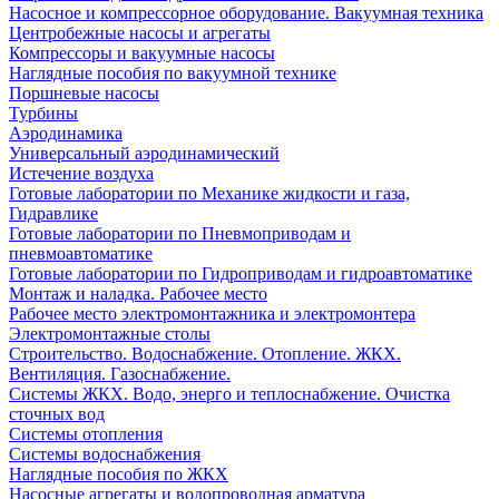
Насосное и компрессорное оборудование. Вакуумная техника
Центробежные насосы и агрегаты
Компрессоры и вакуумные насосы
Наглядные пособия по вакуумной технике
Поршневые насосы
Турбины
Аэродинамика
Универсальный аэродинамический
Истечение воздуха
Готовые лаборатории по Механике жидкости и газа,
Гидравлике
Готовые лаборатории по Пневмоприводам и
пневмоавтоматике
Готовые лаборатории по Гидроприводам и гидроавтоматике
Монтаж и наладка. Рабочее место
Рабочее место электромонтажника и электромонтера
Электромонтажные столы
Строительство. Водоснабжение. Отопление. ЖКХ.
Вентиляция. Газоснабжение.
Системы ЖКХ. Водо, энерго и теплоснабжение. Очистка
сточных вод
Системы отопления
Системы водоснабжения
Наглядные пособия по ЖКХ
Насосные агрегаты и водопроводная арматура