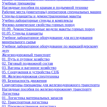
Учебные тренажеры
Наглядные пособия по кранам и подъемной технике
Рабочие места (имитаторы) операторов специальных машин
Стенды-планшеты и демонстрационные макеты
Учебно-лабораторные стенды и комплексы
Физико-химические свойства горных пород
01.09. Демонстрационные модели макеты горных пород
01.05. Стенды планшеты
Учебное лабораторное оборудование для исследования
минерального сырья
Учебное лабораторное оборудование по маркшейдерскому
делу
Железнодорожный транспорт
01. Путь и путевое хозяйство
02. Тяговый подвижной состав
03. Вагоны и вагонное хозяйство
05. Сооружения и устройства СЦБ
08. Железнодорожная спецтехника
09. Безопасность движения
Симуляторы-тренажеры для железнодорожного транспорта
Наглядные пособия по железнодорожному транспорту
Логистика
01. Логистика материальных запасов
02. Транспортная логистика
03. Производственная логистика