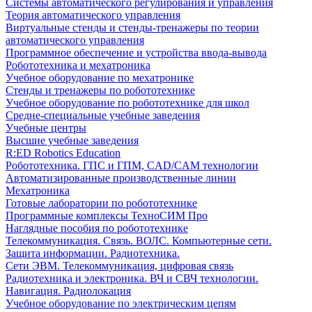
Системы автоматического регулирования и управления
Теория автоматического управления
Виртуальные стенды и стенды-тренажеры по теории
автоматического управления
Программное обеспечение и устройства ввода-вывода
Робототехника и мехатроника
Учебное оборудование по мехатронике
Стенды и тренажеры по робототехнике
Учебное оборудование по робототехнике для школ
Средне-специальные учебные заведения
Учебные центры
Высшие учебные заведения
R:ED Robotics Education
Робототехника. ГПС и ГПМ, CAD/CAM технологии
Автоматизированные производственные линии
Мехатроника
Готовые лаборатории по робототехнике
Программные комплексы ТехноСИМ Про
Наглядные пособия по робототехнике
Телекоммуникация. Связь. ВОЛС. Компьютерные сети.
Защита информации. Радиотехника.
Сети ЭВМ. Телекоммуникация, цифровая связь
Радиотехника и электроника. ВЧ и СВЧ технологии.
Навигация. Радиолокация
Учебное оборудование по электрическим цепям