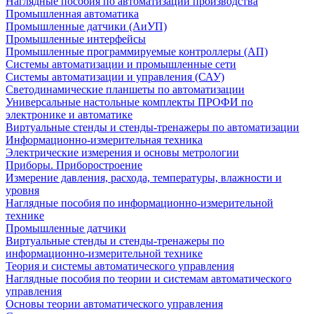
Наглядные пособия по автоматизации производства
Промышленная автоматика
Промышленные датчики (АиУП)
Промышленные интерфейсы
Промышленные программируемые контроллеры (АП)
Системы автоматизации и промышленные сети
Системы автоматизации и управления (САУ)
Светодинамические планшеты по автоматизации
Универсальные настольные комплекты ПРОФИ по
электронике и автоматике
Виртуальные стенды и стенды-тренажеры по автоматизации
Информационно-измерительная техника
Электрические измерения и основы метрологии
Приборы. Приборостроение
Измерение давления, расхода, температуры, влажности и
уровня
Наглядные пособия по информационно-измерительной
технике
Промышленные датчики
Виртуальные стенды и стенды-тренажеры по
информационно-измерительной технике
Теория и системы автоматического управления
Наглядные пособия по теории и системам автоматического
управления
Основы теории автоматического управления