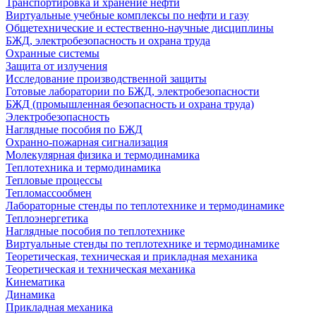
Транспортировка и хранение нефти
Виртуальные учебные комплексы по нефти и газу
Общетехнические и естественно-научные дисциплины
БЖД, электробезопасность и охрана труда
Охранные системы
Защита от излучения
Исследование производственной защиты
Готовые лаборатории по БЖД, электробезопасности
БЖД (промышленная безопасность и охрана труда)
Электробезопасность
Наглядные пособия по БЖД
Охранно-пожарная сигнализация
Молекулярная физика и термодинамика
Теплотехника и термодинамика
Тепловые процессы
Тепломассообмен
Лабораторные стенды по теплотехнике и термодинамике
Теплоэнергетика
Наглядные пособия по теплотехнике
Виртуальные стенды по теплотехнике и термодинамике
Теоретическая, техническая и прикладная механика
Теоретическая и техническая механика
Кинематика
Динамика
Прикладная механика