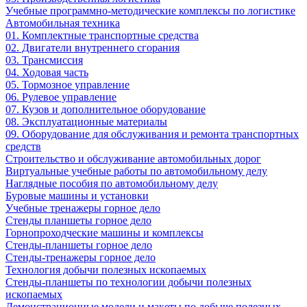
Учебные программно-методические комплексы по логистике
Автомобильная техника
01. Комплектные транспортные средства
02. Двигатели внутреннего сгорания
03. Трансмиссия
04. Ходовая часть
05. Тормозное управление
06. Рулевое управление
07. Кузов и дополнительное оборудование
08. Эксплуатационные материалы
09. Оборудование для обслуживания и ремонта транспортных
средств
Строительство и обслуживание автомобильных дорог
Виртуальные учебные работы по автомобильному делу
Наглядные пособия по автомобильному делу
Буровые машины и установки
Учебные тренажеры горное дело
Стенды планшеты горное дело
Горнопроходческие машины и комплексы
Стенды-планшеты горное дело
Стенды-тренажеры горное дело
Технология добычи полезных ископаемых
Стенды-планшеты по технологии добычи полезных
ископаемых
Демонстрационные модели и макеты по добыче полезных