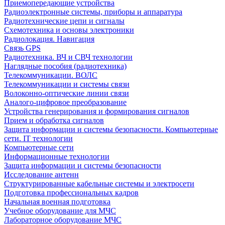
Приемопередающие устройства
Радиоэлектронные системы, приборы и аппаратура
Радиотехнические цепи и сигналы
Схемотехника и основы электроники
Радиолокация. Навигация
Связь GPS
Радиотехника. ВЧ и СВЧ технологии
Наглядные пособия (радиотехника)
Телекоммуникации. ВОЛС
Телекоммуникации и системы связи
Волоконно-оптические линии связи
Аналого-цифровое преобразование
Устройства генерирования и формирования сигналов
Прием и обработка сигналов
Защита информации и системы безопасности. Компьютерные
сети. IT технологии
Компьютерные сети
Информационные технологии
Защита информации и системы безопасности
Исследование антенн
Структурированные кабельные системы и электросети
Подготовка профессиональных кадров
Начальная военная подготовка
Учебное оборудование для МЧС
Лабораторное оборудование МЧС