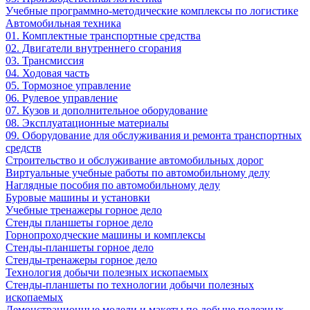
Учебные программно-методические комплексы по логистике
Автомобильная техника
01. Комплектные транспортные средства
02. Двигатели внутреннего сгорания
03. Трансмиссия
04. Ходовая часть
05. Тормозное управление
06. Рулевое управление
07. Кузов и дополнительное оборудование
08. Эксплуатационные материалы
09. Оборудование для обслуживания и ремонта транспортных
средств
Строительство и обслуживание автомобильных дорог
Виртуальные учебные работы по автомобильному делу
Наглядные пособия по автомобильному делу
Буровые машины и установки
Учебные тренажеры горное дело
Стенды планшеты горное дело
Горнопроходческие машины и комплексы
Стенды-планшеты горное дело
Стенды-тренажеры горное дело
Технология добычи полезных ископаемых
Стенды-планшеты по технологии добычи полезных
ископаемых
Демонстрационные модели и макеты по добыче полезных