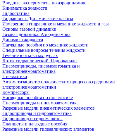
Вводные эксперименты по аэродинамике
Кинематика жидкости
Гидростатика
Гидравлика. Динамические насосы
Измерение в гидравлике и механике жидкости и газа
Основы газовой динамики
Газовая динамика. Аэродинамика
Динамика жидкости
Наглядные пособия по механике жидкости
Специальные вопросы течения жидкости
Течение в открытых руслах
Лоток гидравлический. Гидроканалы
Пневмоприводы, пневмоавтоматика и
электропневмоавтоматика
Пневматика
Автоматизация технологических процессов средствами
электропневмоавтоматики
Компрессоры
Наглядные пособия по пневматике
Пневмоприводы и пневмоавтоматика
Разрезные модели пневматических элементов
Гидроприводы и гидроавтоматика
Гидропривод и гидромашины
Планшеты и наглядные пособия
Разрезные модели гидравлических элементов