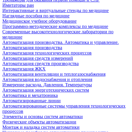
Имитаторы ран
Интерактивные и виртуальные стенды по медицине
Наглядные пособия по медицине
Медицинское учебное оборудование
Программно-методические комплексы по медицине
Современные высокотехнологические лаборатории по
медицине
Автоматизация производства. Автоматика и управление.
Автоматизация производства
Автоматизация технологических процессов
Автоматизация средств измерений
Автоматизация средств производства
Автоматизация ЖКХ
Автоматизация вентиляции и теплогазоснабжения
Автоматизация водоснабжения и отопления
Измерение расхода. Давления. Температуры
Автоматизация энерготехнических систем
Автоматика и мехатроника
Автоматизированные линии
Автоматизированные системы управления технологических
процессов
Элементы и основы систем автоматики
Физические объекты автоматизации
Монтаж и наладка систем автоматики