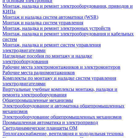
и основам электроники
Монтаж, наладка и ремонт электрооборудования, приводов и
КИПа
Монтаж и наладка систем автоматики (WSR)
Монтаж и наладка систем управления
Монтаж, наладка и ремонт электронных устройств
Монтаж, наладка и ремонт электрооборудования и кабельных
систем
Монтаж, наладка и ремонт систем управления
электродвигателями
Наглядные пособия по монтажу и наладке
электрооборудования
Рабочие места электромонтажников и электромонтеров
Рабочие места радиомонтажников
Комплекты по монтажу и наладке систем управления
электродвигателями
Виртуальные учебные комплексы монтажа, наладки и
ремонта электрооборудования
Общепромышленные механизмы
Электрооборудование и автоматика общепромышленных
механизмов
Электрооборудование общепромышленных механизмов
Промышленная автоматика и электропривод
Светодинамические планшеты ОМ
Теплогазоснабжение, вентиляция и холодильная техника