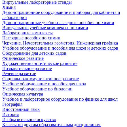
Виртуальные лабораторные стенды
Химия
Демонстрационное оборудование и приборы для кабинета и
лаборатории
Демонстрационные учебно-наглядные пособия по химии
Виртуальные учебные комплексы по химии
Лабораторные комплексы
Наглядные пособия по химии
Черчение. Начертательная геометрия. Инженерная графика
Учебное оборудование и пособия для школ и детских садов
Оборудование для детских садов
Физическое развитие
Художественно-эстетическое развитие
Познавательное развитие
Речевое развитие
Социально-коммуникативное развитие
Учебное оборудование и пособия для школ
Учебное оборудование по биологии
Физическая культура
Учебное и лабораторное оборудование по физике для школ
География
Иностранный язык
История
Изобразительное искусство
Классы по другим образовательным дисциплинам