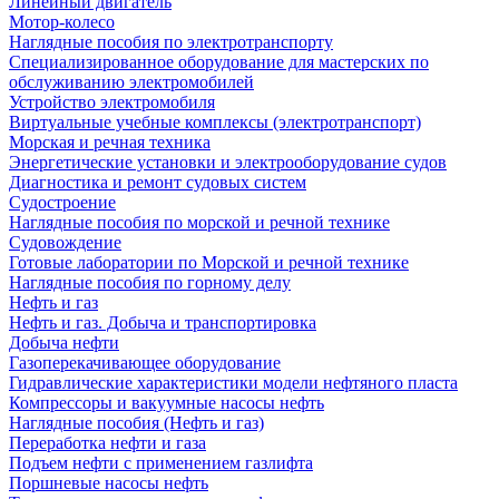
Линейный двигатель
Мотор-колесо
Наглядные пособия по электротранспорту
Специализированное оборудование для мастерских по
обслуживанию электромобилей
Устройство электромобиля
Виртуальные учебные комплексы (электротранспорт)
Морская и речная техника
Энергетические установки и электрооборудование судов
Диагностика и ремонт судовых систем
Судостроение
Наглядные пособия по морской и речной технике
Судовождение
Готовые лаборатории по Морской и речной технике
Наглядные пособия по горному делу
Нефть и газ
Нефть и газ. Добыча и транспортировка
Добыча нефти
Газоперекачивающее оборудование
Гидравлические характеристики модели нефтяного пласта
Компрессоры и вакуумные насосы нефть
Наглядные пособия (Нефть и газ)
Переработка нефти и газа
Подъем нефти с применением газлифта
Поршневые насосы нефть