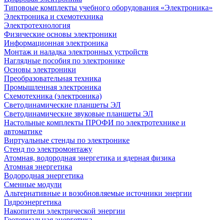
Типовоые комплекты учебного оборудования «Электроника»
Электроника и схемотехника
Электротехнология
Физические основы электроники
Информационная электроника
Монтаж и наладка электронных устройств
Наглядные пособия по электронике
Основы электроники
Преобразовательная техника
Промышленная электроника
Схемотехника (электроника)
Светодинамические планшеты ЭЛ
Светодинамические звуковые планшеты ЭЛ
Настольные комплекты ПРОФИ по электротехнике и
автоматике
Виртуальные стенды по электронике
Стенд по электромонтажу
Атомная, водородная энергетика и ядерная физика
Атомная энергетика
Водородная энергетика
Сменные модули
Альтернативные и возобновляемые источники энергии
Гидроэнергетика
Накопители электрической энергии
Геотермальная энергетика