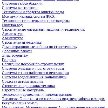
Системы газоснабжения
Системы вентиляции
Технологии и средства очистки воды
Монтаж и наладка систем ЖКХ
Технология строительного производства
Очистка вод
Строительные материалы, машины и технологии.
Архитектура
Архитектура
Cтроительная механика
Демонстрационные наборы по строительству
Дорожные работы
Электромонтаж
Геодезия
Наглядные пособия по строительству
Системы очистки и подготовки воды
Системы теплоснабжения и вентиляции
Системы водоснабжения, канализации
Средства автоматизации
Строительно-дорожная техника
Строительные материалы
Технологии древесины и пиломатериалов
Экология. Очистка газов и сточных вод. переработка отходов.
Рекультивация земель
Металлургия. Материаловедение. Сопротивление материалов.