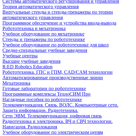
Системы автоматического регулирования и управления
Теория автоматического управления
Виртуальные стенды и стенды-тренажеры по теории
автоматического управления
Программное обеспечение и устройства ввода-вывода
Робототехника и мехатроника
Учебное оборудование по мехатронике
Стенды и тренажеры по робототехнике
Учебное оборудование по робототехнике для школ
Средне-специальные учебные заведения
Учебные центры
Высшие учебные заведения
R:ED Robotics Education
Робототехника. ГПС и ГПМ, CAD/CAM технологии
Автоматизированные производственные линии
Мехатроника
Готовые лаборатории по робототехнике
Программные комплексы ТехноСИМ Про
Наглядные пособия по робототехнике
Телекоммуникация. Связь. ВОЛС. Компьютерные сети.
Защита информации. Радиотехника.
Сети ЭВМ. Телекоммуникация, цифровая связь
Радиотехника и электроника. ВЧ и СВЧ технологии.
Навигация. Радиолокация
Учебное оборудование по электрическим цепям