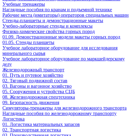
Учебные тренажеры
Наглядные пособия по кранам и подъемной технике
Рабочие места (имитаторы) операторов специальных машин
Стенды-планшеты и демонстрационные макеты
Учебно-лабораторные стенды и комплексы
Физико-химические свойства горных пород
01.09. Демонстрационные модели макеты горных пород
01.05. Стенды планшеты
Учебное лабораторное оборудование для исследования
минерального сырья
Учебное лабораторное оборудование по маркшейдерскому
делу
Железнодорожный транспорт
01. Путь и путевое хозяйство
02. Тяговый подвижной состав
03. Вагоны и вагонное хозяйство
05. Сооружения и устройства СЦБ
08. Железнодорожная спецтехника
09. Безопасность движения
Симуляторы-тренажеры для железнодорожного транспорта
Наглядные пособия по железнодорожному транспорту
Логистика
01. Логистика материальных запасов
02. Транспортная логистика
03. Производственная логистика