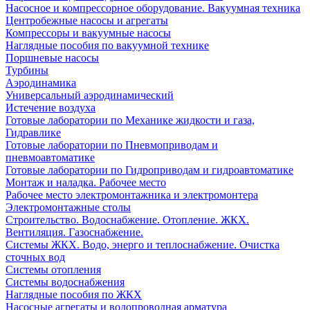
Насосное и компрессорное оборудование. Вакуумная техника
Центробежные насосы и агрегаты
Компрессоры и вакуумные насосы
Наглядные пособия по вакуумной технике
Поршневые насосы
Турбины
Аэродинамика
Универсальный аэродинамический
Истечение воздуха
Готовые лаборатории по Механике жидкости и газа,
Гидравлике
Готовые лаборатории по Пневмоприводам и
пневмоавтоматике
Готовые лаборатории по Гидроприводам и гидроавтоматике
Монтаж и наладка. Рабочее место
Рабочее место электромонтажника и электромонтера
Электромонтажные столы
Строительство. Водоснабжение. Отопление. ЖКХ.
Вентиляция. Газоснабжение.
Системы ЖКХ. Водо, энерго и теплоснабжение. Очистка
сточных вод
Системы отопления
Системы водоснабжения
Наглядные пособия по ЖКХ
Насосные агрегаты и водопроводная арматура