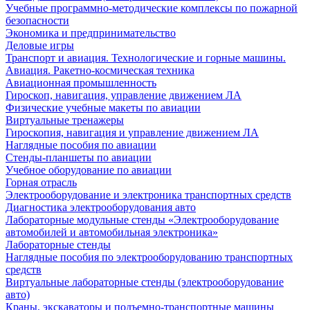
Учебные программно-методические комплексы по пожарной
безопасности
Экономика и предпринимательство
Деловые игры
Транспорт и авиация. Технологические и горные машины.
Авиация. Ракетно-космическая техника
Авиационная промышленность
Гироскоп, навигация, управление движением ЛА
Физические учебные макеты по авиации
Виртуальные тренажеры
Гироскопия, навигация и управление движением ЛА
Наглядные пособия по авиации
Стенды-планшеты по авиации
Учебное оборудование по авиации
Горная отрасль
Электрооборудование и электроника транспортных средств
Диагностика электрооборудования авто
Лабораторные модульные стенды «Электрооборудование
автомобилей и автомобильная электроника»
Лабораторные стенды
Наглядные пособия по электрооборудованию транспортных
средств
Виртуальные лабораторные стенды (электрооборудование
авто)
Краны, экскаваторы и подъемно-транспортные машины