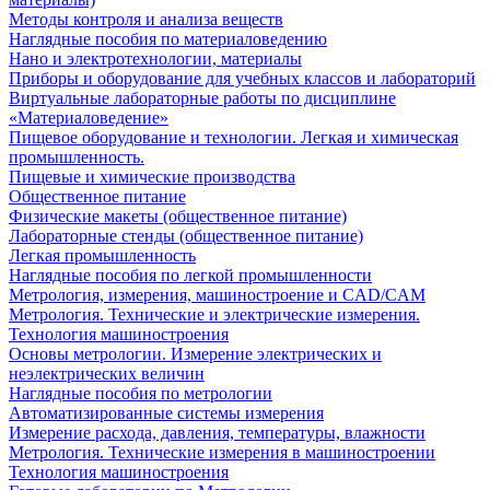
Методы контроля и анализа веществ
Наглядные пособия по материаловедению
Нано и электротехнологии, материалы
Приборы и оборудование для учебных классов и лабораторий
Виртуальные лабораторные работы по дисциплине
«Материаловедение»
Пищевое оборудование и технологии. Легкая и химическая
промышленность.
Пищевые и химические производства
Общественное питание
Физические макеты (общественное питание)
Лабораторные стенды (общественное питание)
Легкая промышленность
Наглядные пособия по легкой промышленности
Метрология, измерения, машиностроение и CAD/CAM
Метрология. Технические и электрические измерения.
Технология машиностроения
Основы метрологии. Измерение электрических и
неэлектрических величин
Наглядные пособия по метрологии
Автоматизированные системы измерения
Измерение расхода, давления, температуры, влажности
Метрология. Технические измерения в машиностроении
Технология машиностроения