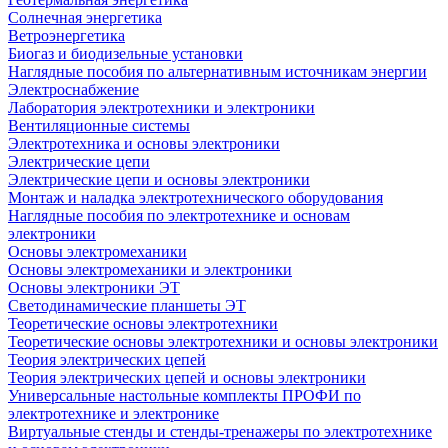
Солнечная энергетика
Ветроэнергетика
Биогаз и биодизельные установки
Наглядные пособия по альтернативным источникам энергии
Электроснабжение
Лаборатория электротехники и электроники
Вентиляционные системы
Электротехника и основы электроники
Электрические цепи
Электрические цепи и основы электроники
Монтаж и наладка электротехнического оборудования
Наглядные пособия по электротехнике и основам
электроники
Основы электромеханики
Основы электромеханики и электроники
Основы электроники ЭТ
Светодинамические планшеты ЭТ
Теоретические основы электротехники
Теоретические основы электротехники и основы электроники
Теория электрических цепей
Теория электрических цепей и основы электроники
Универсальные настольные комплекты ПРОФИ по
электротехнике и электронике
Виртуальные стенды и стенды-тренажеры по электротехнике