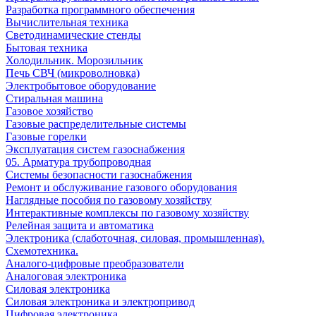
Разработка программного обеспечения
Вычислительная техника
Светодинамические стенды
Бытовая техника
Холодильник. Морозильник
Печь СВЧ (микроволновка)
Электробытовое оборудование
Стиральная машина
Газовое хозяйство
Газовые распределительные системы
Газовые горелки
Эксплуатация систем газоснабжения
05. Арматура трубопроводная
Системы безопасности газоснабжения
Ремонт и обслуживание газового оборудования
Наглядные пособия по газовому хозяйству
Интерактивные комплексы по газовому хозяйству
Релейная защита и автоматика
Электроника (слаботочная, силовая, промышленная).
Схемотехника.
Аналого-цифровые преобразователи
Аналоговая электроника
Cиловая электроника
Cиловая электроника и электропривод
Цифровая электроника