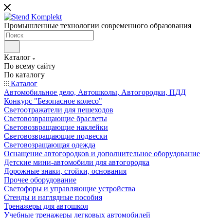
Промышленные технологии современного образования
Каталог
По всему сайту
По каталогу
Каталог
Автомобильное дело, Автошколы, Автогородки, ПДД
Конкурс "Безопасное колесо"
Светоотражатели для пешеходов
Световозвращающие браслеты
Световозвращающие наклейки
Световозвращающие подвески
Световозращающая одежда
Оснащение автогородков и дополнительное оборудование
Детские мини-автомобили для автогородка
Дорожные знаки, стойки, основания
Прочее оборудование
Светофоры и управляющие устройства
Стенды и наглядные пособия
Тренажеры для автошкол
Учебные тренажеры легковых автомобилей