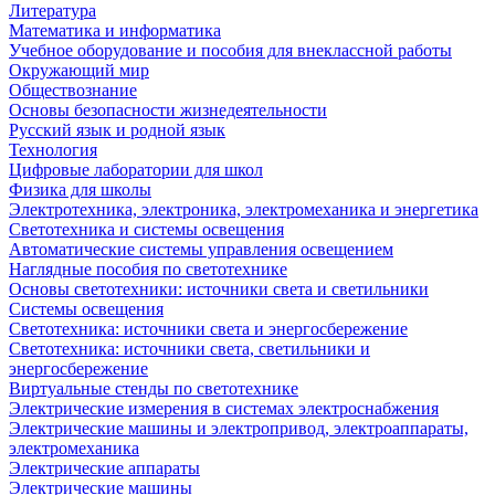
Литература
Математика и информатика
Учебное оборудование и пособия для внеклассной работы
Окружающий мир
Обществознание
Основы безопасности жизнедеятельности
Русский язык и родной язык
Технология
Цифровые лаборатории для школ
Физика для школы
Электротехника, электроника, электромеханика и энергетика
Светотехника и системы освещения
Автоматические системы управления освещением
Наглядные пособия по светотехнике
Основы светотехники: источники света и светильники
Системы освещения
Светотехника: источники света и энергосбережение
Светотехника: источники света, светильники и
энергосбережение
Виртуальные стенды по светотехнике
Электрические измерения в системах электроснабжения
Электрические машины и электропривод, электроаппараты,
электромеханика
Электрические аппараты
Электрические машины