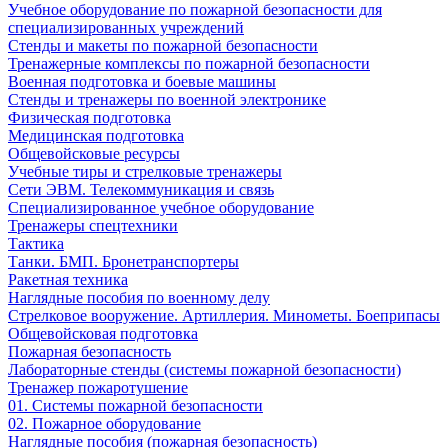
Учебное оборудование по пожарной безопасности для
специализированных учреждений
Стенды и макеты по пожарной безопасности
Тренажерные комплексы по пожарной безопасности
Военная подготовка и боевые машины
Стенды и тренажеры по военной электронике
Физическая подготовка
Медицинская подготовка
Общевойсковые ресурсы
Учебные тиры и стрелковые тренажеры
Сети ЭВМ. Телекоммуникация и связь
Специализированное учебное оборудование
Тренажеры спецтехники
Тактика
Танки. БМП. Бронетранспортеры
Ракетная техника
Наглядные пособия по военному делу
Стрелковое вооружение. Артиллерия. Минометы. Боеприпасы
Общевойсковая подготовка
Пожарная безопасность
Лабораторные стенды (системы пожарной безопасности)
Тренажер пожаротушение
01. Системы пожарной безопасности
02. Пожарное оборудование
Наглядные пособия (пожарная безопасность)