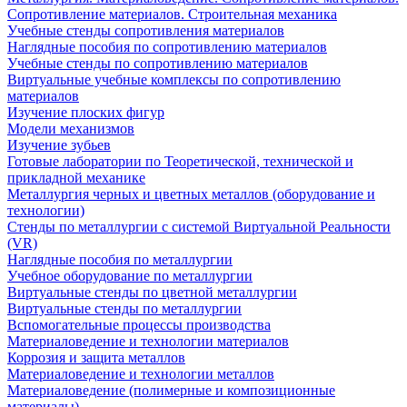
Сопротивление материалов. Строительная механика
Учебные стенды сопротивления материалов
Наглядные пособия по сопротивлению материалов
Учебные стенды по сопротивлению материалов
Виртуальные учебные комплексы по сопротивлению
материалов
Изучение плоских фигур
Модели механизмов
Изучение зубьев
Готовые лаборатории по Теоретической, технической и
прикладной механике
Металлургия черных и цветных металлов (оборудование и
технологии)
Cтенды по металлургии с системой Виртуальной Реальности
(VR)
Наглядные пособия по металлургии
Учебное оборудование по металлургии
Виртуальные стенды по цветной металлургии
Виртуальные стенды по металлургии
Вспомогательные процессы производства
Материаловедение и технологии материалов
Коррозия и защита металлов
Материаловедение и технологии металлов
Материаловедение (полимерные и композиционные
материалы)