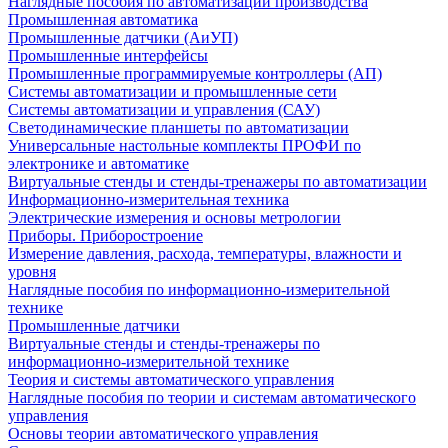
Наглядные пособия по автоматизации производства
Промышленная автоматика
Промышленные датчики (АиУП)
Промышленные интерфейсы
Промышленные программируемые контроллеры (АП)
Системы автоматизации и промышленные сети
Системы автоматизации и управления (САУ)
Светодинамические планшеты по автоматизации
Универсальные настольные комплекты ПРОФИ по
электронике и автоматике
Виртуальные стенды и стенды-тренажеры по автоматизации
Информационно-измерительная техника
Электрические измерения и основы метрологии
Приборы. Приборостроение
Измерение давления, расхода, температуры, влажности и
уровня
Наглядные пособия по информационно-измерительной
технике
Промышленные датчики
Виртуальные стенды и стенды-тренажеры по
информационно-измерительной технике
Теория и системы автоматического управления
Наглядные пособия по теории и системам автоматического
управления
Основы теории автоматического управления