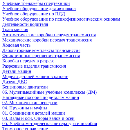
Учебные тренажеры спецтехники
Учебное оборудование для автошкол
Учебное оборудование по ПДД
Учебное оборудование по психофизиологическим основам
деятельности водителя
Трансмиссия
Автоматические коробки передач трансмиссия
Механические коробки передач трансмиссия
Ходовая часть
Лабораторные комплексы трансмиссия
Фрикционные сцепления трансмиссия
Коробка передач в разрезе
Разрезные изделия трансмиссия
Детали машин
Модели деталей машин в разрезе
Дизель ДВС
Бензиновые двигатели
06. Мультимедийные учебные комплексы (ДМ)
Наглядные пособия по деталям машин
02. Механические передачи
04. Пружины и муфты
01. Соединения деталей машин
03. Валы и оси. Опоры валов и осей
05. Учебно-методическая литература и пособия
Тормозное управление