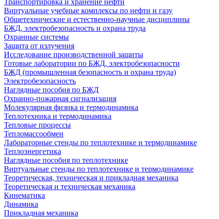
Транспортировка и хранение нефти
Виртуальные учебные комплексы по нефти и газу
Общетехнические и естественно-научные дисциплины
БЖД, электробезопасность и охрана труда
Охранные системы
Защита от излучения
Исследование производственной защиты
Готовые лаборатории по БЖД, электробезопасности
БЖД (промышленная безопасность и охрана труда)
Электробезопасность
Наглядные пособия по БЖД
Охранно-пожарная сигнализация
Молекулярная физика и термодинамика
Теплотехника и термодинамика
Тепловые процессы
Тепломассообмен
Лабораторные стенды по теплотехнике и термодинамике
Теплоэнергетика
Наглядные пособия по теплотехнике
Виртуальные стенды по теплотехнике и термодинамике
Теоретическая, техническая и прикладная механика
Теоретическая и техническая механика
Кинематика
Динамика
Прикладная механика