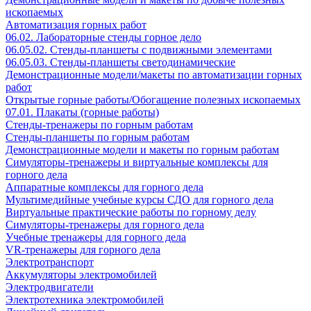
ископаемых
Автоматизация горных работ
06.02. Лабораторные стенды горное дело
06.05.02. Стенды-планшеты с подвижными элементами
06.05.03. Стенды-планшеты светодинамические
Демонстрационные модели/макеты по автоматизации горных
работ
Открытые горные работы/Обогащение полезных ископаемых
07.01. Плакаты (горные работы)
Стенды-тренажеры по горным работам
Стенды-планшеты по горным работам
Демонстрационные модели и макеты по горным работам
Симуляторы-тренажеры и виртуальные комплексы для
горного дела
Аппаратные комплексы для горного дела
Мультимедийные учебные курсы СДО для горного дела
Виртуальные практические работы по горному делу
Симуляторы-тренажеры для горного дела
Учебные тренажеры для горного дела
VR-тренажеры для горного дела
Электротранспорт
Аккумуляторы электромобилей
Электродвигатели
Электротехника электромобилей