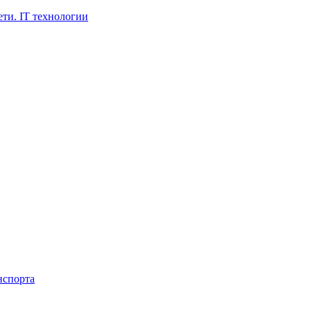
ти. IT технологии
нспорта