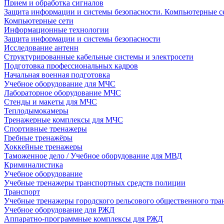
Прием и обработка сигналов
Защита информации и системы безопасности. Компьютерные се
Компьютерные сети
Информационные технологии
Защита информации и системы безопасности
Исследование антенн
Структурированные кабельные системы и электросети
Подготовка профессиональных кадров
Начальная военная подготовка
Учебное оборудование для МЧС
Лабораторное оборудование МЧС
Стенды и макеты для МЧС
Теплодымокамеры
Тренажерные комплексы для МЧС
Спортивные тренажеры
Гребные тренажёры
Хоккейные тренажеры
Таможенное дело / Учебное оборудование для МВД
Криминалистика
Учебное оборудование
Учебные тренажеры транспортных средств полиции
Транспорт
Учебные тренажеры городского рельсового общественного тра
Учебное оборудование для РЖД
Аппаратно-программные комплексы для РЖД