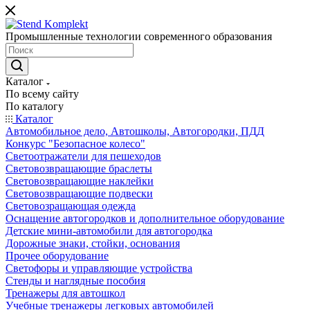
Промышленные технологии современного образования
Каталог
По всему сайту
По каталогу
Каталог
Автомобильное дело, Автошколы, Автогородки, ПДД
Конкурс "Безопасное колесо"
Светоотражатели для пешеходов
Световозвращающие браслеты
Световозвращающие наклейки
Световозвращающие подвески
Световозращающая одежда
Оснащение автогородков и дополнительное оборудование
Детские мини-автомобили для автогородка
Дорожные знаки, стойки, основания
Прочее оборудование
Светофоры и управляющие устройства
Стенды и наглядные пособия
Тренажеры для автошкол
Учебные тренажеры легковых автомобилей