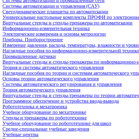
Системы автоматизации и промышленные сети
Системы автоматизации и управления (САУ)
Светодинамические планшеты по автоматизации
Универсальные настольные комплекты ПРОФИ по электронике
Виртуальные стенды и стенды-тренажеры по автоматизации
Информационно-измерительная техника
Электрические измерения и основы метрологии
Приборы. Приборостроение
Измерение давления, расхода, температуры, влажности и уровн
Наглядные пособия по информационно-измерительной техник
Промышленные датчики
Виртуальные стенды и стенды-тренажеры по информационно-и
Теория и системы автоматического управления
Наглядные пособия по теории и системам автоматического упр
Основы теории автоматического управления
Системы автоматического регулирования и управления
Теория автоматического управления
Виртуальные стенды и стенды-тренажеры по теории автоматич
Программное обеспечение и устройства ввода-вывода
Робототехника и мехатроника
Учебное оборудование по мехатронике
Стенды и тренажеры по робототехнике
Учебное оборудование по робототехнике для школ
Средне-специальные учебные заведения
Учебные центры