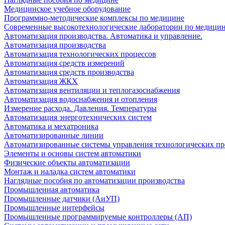
Медицинское учебное оборудование
Программно-методические комплексы по медицине
Современные высокотехнологические лаборатории по медици
Автоматизация производства. Автоматика и управление.
Автоматизация производства
Автоматизация технологических процессов
Автоматизация средств измерений
Автоматизация средств производства
Автоматизация ЖКХ
Автоматизация вентиляции и теплогазоснабжения
Автоматизация водоснабжения и отопления
Измерение расхода. Давления. Температуры
Автоматизация энерготехнических систем
Автоматика и мехатроника
Автоматизированные линии
Автоматизированные системы управления технологических пр
Элементы и основы систем автоматики
Физические объекты автоматизации
Монтаж и наладка систем автоматики
Наглядные пособия по автоматизации производства
Промышленная автоматика
Промышленные датчики (АиУП)
Промышленные интерфейсы
Промышленные программируемые контроллеры (АП)