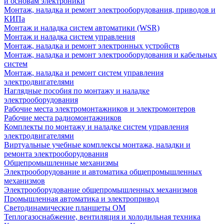
и основам электроники
Монтаж, наладка и ремонт электрооборудования, приводов и
КИПа
Монтаж и наладка систем автоматики (WSR)
Монтаж и наладка систем управления
Монтаж, наладка и ремонт электронных устройств
Монтаж, наладка и ремонт электрооборудования и кабельных
систем
Монтаж, наладка и ремонт систем управления
электродвигателями
Наглядные пособия по монтажу и наладке
электрооборудования
Рабочие места электромонтажников и электромонтеров
Рабочие места радиомонтажников
Комплекты по монтажу и наладке систем управления
электродвигателями
Виртуальные учебные комплексы монтажа, наладки и
ремонта электрооборудования
Общепромышленные механизмы
Электрооборудование и автоматика общепромышленных
механизмов
Электрооборудование общепромышленных механизмов
Промышленная автоматика и электропривод
Светодинамические планшеты ОМ
Теплогазоснабжение, вентиляция и холодильная техника