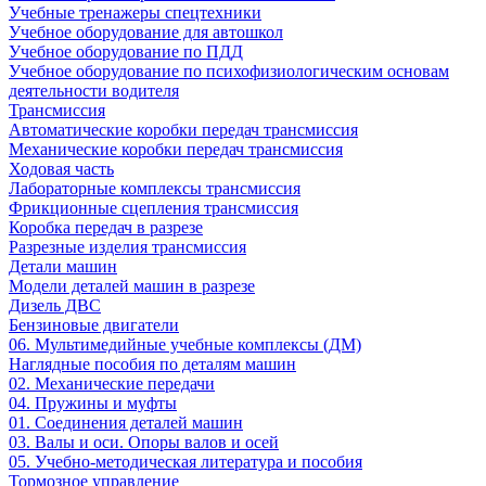
Учебные тренажеры спецтехники
Учебное оборудование для автошкол
Учебное оборудование по ПДД
Учебное оборудование по психофизиологическим основам
деятельности водителя
Трансмиссия
Автоматические коробки передач трансмиссия
Механические коробки передач трансмиссия
Ходовая часть
Лабораторные комплексы трансмиссия
Фрикционные сцепления трансмиссия
Коробка передач в разрезе
Разрезные изделия трансмиссия
Детали машин
Модели деталей машин в разрезе
Дизель ДВС
Бензиновые двигатели
06. Мультимедийные учебные комплексы (ДМ)
Наглядные пособия по деталям машин
02. Механические передачи
04. Пружины и муфты
01. Соединения деталей машин
03. Валы и оси. Опоры валов и осей
05. Учебно-методическая литература и пособия
Тормозное управление