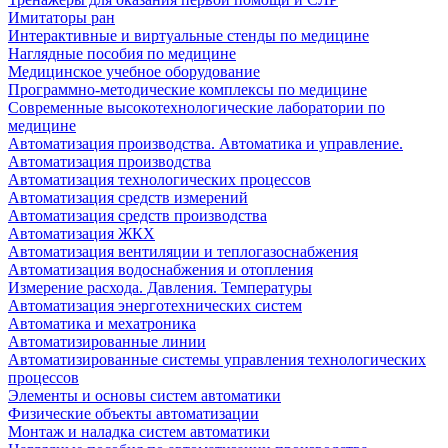
Имитаторы ран
Интерактивные и виртуальные стенды по медицине
Наглядные пособия по медицине
Медицинское учебное оборудование
Программно-методические комплексы по медицине
Современные высокотехнологические лаборатории по
медицине
Автоматизация производства. Автоматика и управление.
Автоматизация производства
Автоматизация технологических процессов
Автоматизация средств измерений
Автоматизация средств производства
Автоматизация ЖКХ
Автоматизация вентиляции и теплогазоснабжения
Автоматизация водоснабжения и отопления
Измерение расхода. Давления. Температуры
Автоматизация энерготехнических систем
Автоматика и мехатроника
Автоматизированные линии
Автоматизированные системы управления технологических
процессов
Элементы и основы систем автоматики
Физические объекты автоматизации
Монтаж и наладка систем автоматики