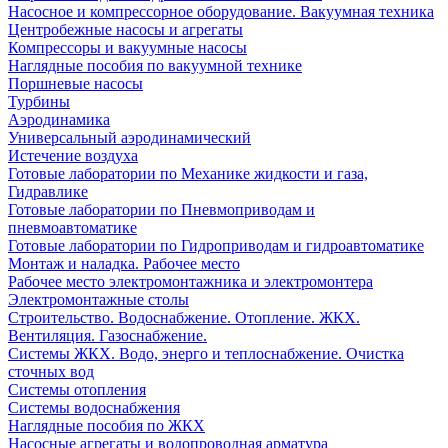
Насосное и компрессорное оборудование. Вакуумная техника
Центробежные насосы и агрегаты
Компрессоры и вакуумные насосы
Наглядные пособия по вакуумной технике
Поршневые насосы
Турбины
Аэродинамика
Универсальный аэродинамический
Истечение воздуха
Готовые лаборатории по Механике жидкости и газа,
Гидравлике
Готовые лаборатории по Пневмоприводам и
пневмоавтоматике
Готовые лаборатории по Гидроприводам и гидроавтоматике
Монтаж и наладка. Рабочее место
Рабочее место электромонтажника и электромонтера
Электромонтажные столы
Строительство. Водоснабжение. Отопление. ЖКХ.
Вентиляция. Газоснабжение.
Системы ЖКХ. Водо, энерго и теплоснабжение. Очистка
сточных вод
Системы отопления
Системы водоснабжения
Наглядные пособия по ЖКХ
Насосные агрегаты и водопроводная арматура