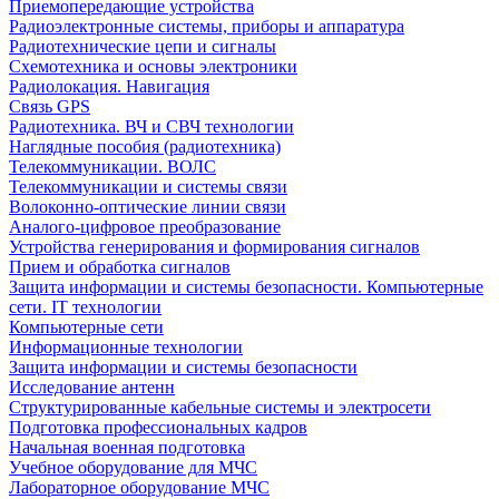
Приемопередающие устройства
Радиоэлектронные системы, приборы и аппаратура
Радиотехнические цепи и сигналы
Схемотехника и основы электроники
Радиолокация. Навигация
Связь GPS
Радиотехника. ВЧ и СВЧ технологии
Наглядные пособия (радиотехника)
Телекоммуникации. ВОЛС
Телекоммуникации и системы связи
Волоконно-оптические линии связи
Аналого-цифровое преобразование
Устройства генерирования и формирования сигналов
Прием и обработка сигналов
Защита информации и системы безопасности. Компьютерные
сети. IT технологии
Компьютерные сети
Информационные технологии
Защита информации и системы безопасности
Исследование антенн
Структурированные кабельные системы и электросети
Подготовка профессиональных кадров
Начальная военная подготовка
Учебное оборудование для МЧС
Лабораторное оборудование МЧС