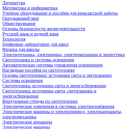
Литература
Математика и информатика
Учебное оборудование и пособия для внеклассной работы
Окружающий мир
Обществознание
Основы безопасности жизнедеятельности
Русский язык и родной язык
Технология
Цифровые лаборатории для школ
Физика для школы
Электротехника, электроника, электромеханика и энергетика
Светотехника и системы освещения
Автоматические системы управления освещением
Наглядные пособия по светотехнике
Основы светотехники: источники света и светильники
Системы освещения
Светотехника: источники света и энергосбережение
Светотехника: источники света, светильники и
энергосбережение
Виртуальные стенды по светотехнике
Электрические измерения в системах электроснабжения
Электрические машины и электропривод, электроаппараты,
электромеханика
Электрические аппараты
Электрические машины