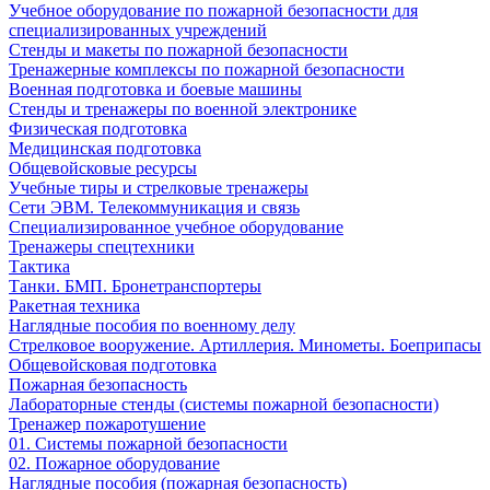
Учебное оборудование по пожарной безопасности для
специализированных учреждений
Стенды и макеты по пожарной безопасности
Тренажерные комплексы по пожарной безопасности
Военная подготовка и боевые машины
Стенды и тренажеры по военной электронике
Физическая подготовка
Медицинская подготовка
Общевойсковые ресурсы
Учебные тиры и стрелковые тренажеры
Сети ЭВМ. Телекоммуникация и связь
Специализированное учебное оборудование
Тренажеры спецтехники
Тактика
Танки. БМП. Бронетранспортеры
Ракетная техника
Наглядные пособия по военному делу
Стрелковое вооружение. Артиллерия. Минометы. Боеприпасы
Общевойсковая подготовка
Пожарная безопасность
Лабораторные стенды (системы пожарной безопасности)
Тренажер пожаротушение
01. Системы пожарной безопасности
02. Пожарное оборудование
Наглядные пособия (пожарная безопасность)