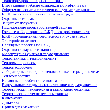
Транспортировка и хранение нефти
Виртуальные учебные комплексы по нефти и газу
Общетехнические и естественно-научные дисциплины
БЖД, электробезопасность и охрана труда
Охранные системы
Защита от излучения
Исследование производственной защиты
Готовые лаборатории по БЖД, электробезопасности
БЖД (промышленная безопасность и охрана труда)
Электробезопасность
Наглядные пособия по БЖД
Охранно-пожарная сигнализация
Молекулярная физика и термодинамика
Теплотехника и термодинамика
Тепловые процессы
Тепломассообмен
Лабораторные стенды по теплотехнике и термодинамике
Теплоэнергетика
Наглядные пособия по теплотехнике
Виртуальные стенды по теплотехнике и термодинамике
Теоретическая, техническая и прикладная механика
Теоретическая и техническая механика
Кинематика
Динамика
Прикладная механика