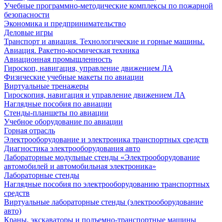
Учебные программно-методические комплексы по пожарной
безопасности
Экономика и предпринимательство
Деловые игры
Транспорт и авиация. Технологические и горные машины.
Авиация. Ракетно-космическая техника
Авиационная промышленность
Гироскоп, навигация, управление движением ЛА
Физические учебные макеты по авиации
Виртуальные тренажеры
Гироскопия, навигация и управление движением ЛА
Наглядные пособия по авиации
Стенды-планшеты по авиации
Учебное оборудование по авиации
Горная отрасль
Электрооборудование и электроника транспортных средств
Диагностика электрооборудования авто
Лабораторные модульные стенды «Электрооборудование
автомобилей и автомобильная электроника»
Лабораторные стенды
Наглядные пособия по электрооборудованию транспортных
средств
Виртуальные лабораторные стенды (электрооборудование
авто)
Краны, экскаваторы и подъемно-транспортные машины