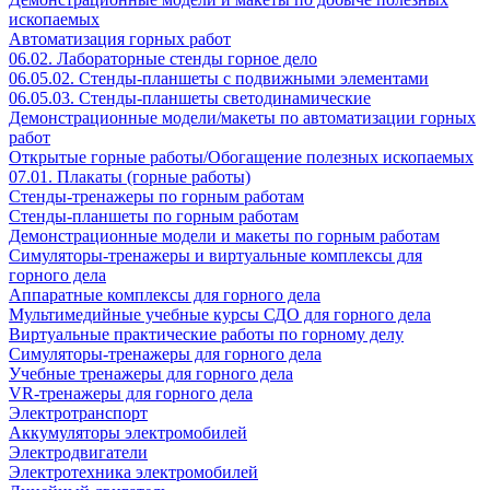
ископаемых
Автоматизация горных работ
06.02. Лабораторные стенды горное дело
06.05.02. Стенды-планшеты с подвижными элементами
06.05.03. Стенды-планшеты светодинамические
Демонстрационные модели/макеты по автоматизации горных
работ
Открытые горные работы/Обогащение полезных ископаемых
07.01. Плакаты (горные работы)
Стенды-тренажеры по горным работам
Стенды-планшеты по горным работам
Демонстрационные модели и макеты по горным работам
Симуляторы-тренажеры и виртуальные комплексы для
горного дела
Аппаратные комплексы для горного дела
Мультимедийные учебные курсы СДО для горного дела
Виртуальные практические работы по горному делу
Симуляторы-тренажеры для горного дела
Учебные тренажеры для горного дела
VR-тренажеры для горного дела
Электротранспорт
Аккумуляторы электромобилей
Электродвигатели
Электротехника электромобилей