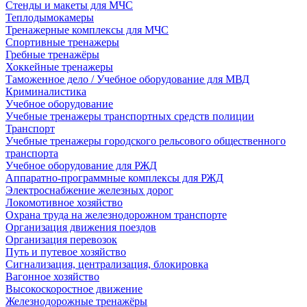
Стенды и макеты для МЧС
Теплодымокамеры
Тренажерные комплексы для МЧС
Спортивные тренажеры
Гребные тренажёры
Хоккейные тренажеры
Таможенное дело / Учебное оборудование для МВД
Криминалистика
Учебное оборудование
Учебные тренажеры транспортных средств полиции
Транспорт
Учебные тренажеры городского рельсового общественного
транспорта
Учебное оборудование для РЖД
Аппаратно-программные комплексы для РЖД
Электроснабжение железных дорог
Локомотивное хозяйство
Охрана труда на железнодорожном транспорте
Организация движения поездов
Организация перевозок
Путь и путевое хозяйство
Сигнализация, централизация, блокировка
Вагонное хозяйство
Высокоскоростное движение
Железнодорожные тренажёры