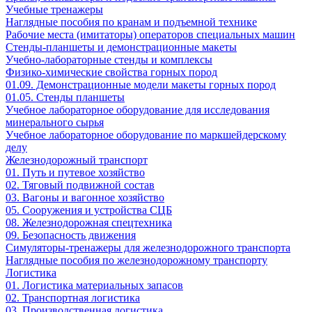
Учебные тренажеры
Наглядные пособия по кранам и подъемной технике
Рабочие места (имитаторы) операторов специальных машин
Стенды-планшеты и демонстрационные макеты
Учебно-лабораторные стенды и комплексы
Физико-химические свойства горных пород
01.09. Демонстрационные модели макеты горных пород
01.05. Стенды планшеты
Учебное лабораторное оборудование для исследования
минерального сырья
Учебное лабораторное оборудование по маркшейдерскому
делу
Железнодорожный транспорт
01. Путь и путевое хозяйство
02. Тяговый подвижной состав
03. Вагоны и вагонное хозяйство
05. Сооружения и устройства СЦБ
08. Железнодорожная спецтехника
09. Безопасность движения
Симуляторы-тренажеры для железнодорожного транспорта
Наглядные пособия по железнодорожному транспорту
Логистика
01. Логистика материальных запасов
02. Транспортная логистика
03. Производственная логистика