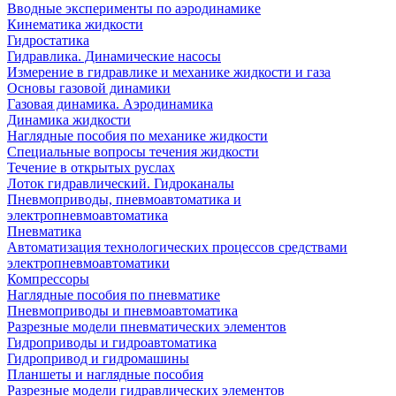
Вводные эксперименты по аэродинамике
Кинематика жидкости
Гидростатика
Гидравлика. Динамические насосы
Измерение в гидравлике и механике жидкости и газа
Основы газовой динамики
Газовая динамика. Аэродинамика
Динамика жидкости
Наглядные пособия по механике жидкости
Специальные вопросы течения жидкости
Течение в открытых руслах
Лоток гидравлический. Гидроканалы
Пневмоприводы, пневмоавтоматика и
электропневмоавтоматика
Пневматика
Автоматизация технологических процессов средствами
электропневмоавтоматики
Компрессоры
Наглядные пособия по пневматике
Пневмоприводы и пневмоавтоматика
Разрезные модели пневматических элементов
Гидроприводы и гидроавтоматика
Гидропривод и гидромашины
Планшеты и наглядные пособия
Разрезные модели гидравлических элементов