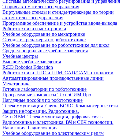
Системы автоматического регулирования и управления
Теория автоматического управления
Виртуальные стенды и стенды-тренажеры по теории
автоматического управления
Программное обеспечение и устройства ввода-вывода
Робототехника и мехатроника
Учебное оборудование по мехатронике
Стенды и тренажеры по робототехнике
Учебное оборудование по робототехнике для школ
Средне-специальные учебные заведения
Учебные центры
Высшие учебные заведения
R:ED Robotics Education
Робототехника. ГПС и ГПМ, CAD/CAM технологии
Автоматизированные производственные линии
Мехатроника
Готовые лаборатории по робототехнике
Программные комплексы ТехноСИМ Про
Наглядные пособия по робототехнике
Телекоммуникация. Связь. ВОЛС. Компьютерные сети.
Защита информации. Радиотехника.
Сети ЭВМ. Телекоммуникация, цифровая связь
Радиотехника и электроника. ВЧ и СВЧ технологии.
Навигация. Радиолокация
Учебное оборудование по электрическим цепям