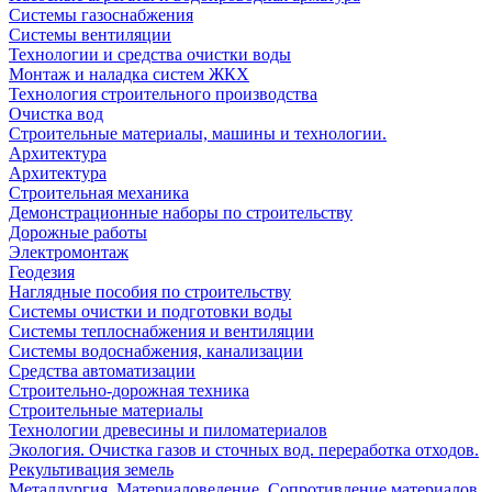
Системы газоснабжения
Системы вентиляции
Технологии и средства очистки воды
Монтаж и наладка систем ЖКХ
Технология строительного производства
Очистка вод
Строительные материалы, машины и технологии.
Архитектура
Архитектура
Cтроительная механика
Демонстрационные наборы по строительству
Дорожные работы
Электромонтаж
Геодезия
Наглядные пособия по строительству
Системы очистки и подготовки воды
Системы теплоснабжения и вентиляции
Системы водоснабжения, канализации
Средства автоматизации
Строительно-дорожная техника
Строительные материалы
Технологии древесины и пиломатериалов
Экология. Очистка газов и сточных вод. переработка отходов.
Рекультивация земель
Металлургия. Материаловедение. Сопротивление материалов.