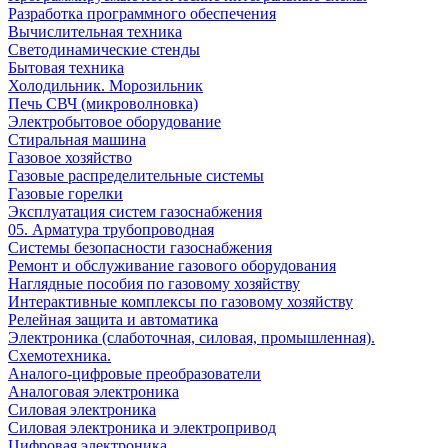
Разработка программного обеспечения
Вычислительная техника
Светодинамические стенды
Бытовая техника
Холодильник. Морозильник
Печь СВЧ (микроволновка)
Электробытовое оборудование
Стиральная машина
Газовое хозяйство
Газовые распределительные системы
Газовые горелки
Эксплуатация систем газоснабжения
05. Арматура трубопроводная
Системы безопасности газоснабжения
Ремонт и обслуживание газового оборудования
Наглядные пособия по газовому хозяйству
Интерактивные комплексы по газовому хозяйству
Релейная защита и автоматика
Электроника (слаботочная, силовая, промышленная).
Схемотехника.
Аналого-цифровые преобразователи
Аналоговая электроника
Cиловая электроника
Cиловая электроника и электропривод
Цифровая электроника