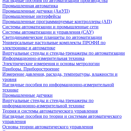
Наглядные пособия по автоматизации производства
Промышленная автоматика
Промышленные датчики (АиУП)
Промышленные интерфейсы
Промышленные программируемые контроллеры (АП)
Системы автоматизации и промышленные сети
Системы автоматизации и управления (САУ)
Светодинамические планшеты по автоматизации
Универсальные настольные комплекты ПРОФИ по
электронике и автоматике
Виртуальные стенды и стенды-тренажеры по автоматизации
Информационно-измерительная техника
Электрические измерения и основы метрологии
Приборы. Приборостроение
Измерение давления, расхода, температуры, влажности и
уровня
Наглядные пособия по информационно-измерительной
технике
Промышленные датчики
Виртуальные стенды и стенды-тренажеры по
информационно-измерительной технике
Теория и системы автоматического управления
Наглядные пособия по теории и системам автоматического
управления
Основы теории автоматического управления