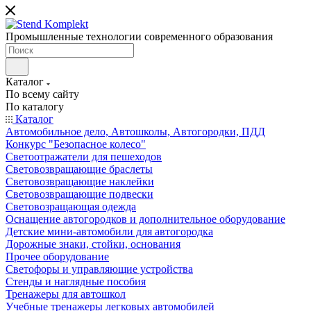
Промышленные технологии современного образования
Каталог
По всему сайту
По каталогу
Каталог
Автомобильное дело, Автошколы, Автогородки, ПДД
Конкурс "Безопасное колесо"
Светоотражатели для пешеходов
Световозвращающие браслеты
Световозвращающие наклейки
Световозвращающие подвески
Световозращающая одежда
Оснащение автогородков и дополнительное оборудование
Детские мини-автомобили для автогородка
Дорожные знаки, стойки, основания
Прочее оборудование
Светофоры и управляющие устройства
Стенды и наглядные пособия
Тренажеры для автошкол
Учебные тренажеры легковых автомобилей