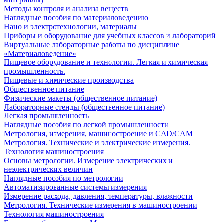
Методы контроля и анализа веществ
Наглядные пособия по материаловедению
Нано и электротехнологии, материалы
Приборы и оборудование для учебных классов и лабораторий
Виртуальные лабораторные работы по дисциплине
«Материаловедение»
Пищевое оборудование и технологии. Легкая и химическая
промышленность.
Пищевые и химические производства
Общественное питание
Физические макеты (общественное питание)
Лабораторные стенды (общественное питание)
Легкая промышленность
Наглядные пособия по легкой промышленности
Метрология, измерения, машиностроение и CAD/CAM
Метрология. Технические и электрические измерения.
Технология машиностроения
Основы метрологии. Измерение электрических и
неэлектрических величин
Наглядные пособия по метрологии
Автоматизированные системы измерения
Измерение расхода, давления, температуры, влажности
Метрология. Технические измерения в машиностроении
Технология машиностроения