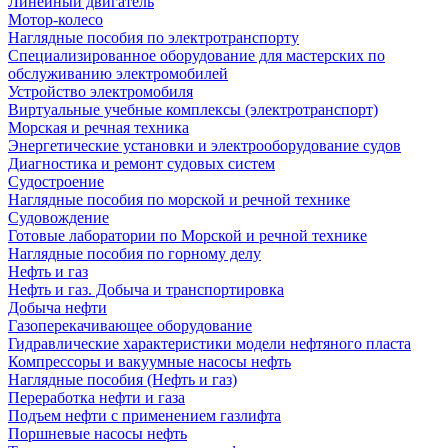
Линейный двигатель
Мотор-колесо
Наглядные пособия по электротранспорту
Специализированное оборудование для мастерских по
обслуживанию электромобилей
Устройство электромобиля
Виртуальные учебные комплексы (электротранспорт)
Морская и речная техника
Энергетические установки и электрооборудование судов
Диагностика и ремонт судовых систем
Судостроение
Наглядные пособия по морской и речной технике
Судовождение
Готовые лаборатории по Морской и речной технике
Наглядные пособия по горному делу
Нефть и газ
Нефть и газ. Добыча и транспортировка
Добыча нефти
Газоперекачивающее оборудование
Гидравлические характеристики модели нефтяного пласта
Компрессоры и вакуумные насосы нефть
Наглядные пособия (Нефть и газ)
Переработка нефти и газа
Подъем нефти с применением газлифта
Поршневые насосы нефть