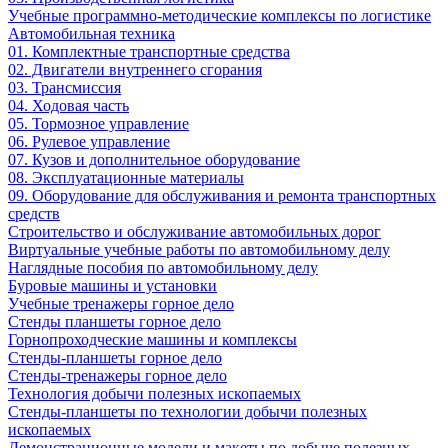
Учебные программно-методические комплексы по логистике
Автомобильная техника
01. Комплектные транспортные средства
02. Двигатели внутреннего сгорания
03. Трансмиссия
04. Ходовая часть
05. Тормозное управление
06. Рулевое управление
07. Кузов и дополнительное оборудование
08. Эксплуатационные материалы
09. Оборудование для обслуживания и ремонта транспортных
средств
Строительство и обслуживание автомобильных дорог
Виртуальные учебные работы по автомобильному делу
Наглядные пособия по автомобильному делу
Буровые машины и установки
Учебные тренажеры горное дело
Стенды планшеты горное дело
Горнопроходческие машины и комплексы
Стенды-планшеты горное дело
Стенды-тренажеры горное дело
Технология добычи полезных ископаемых
Стенды-планшеты по технологии добычи полезных
ископаемых
Демонстрационные модели и макеты по добыче полезных