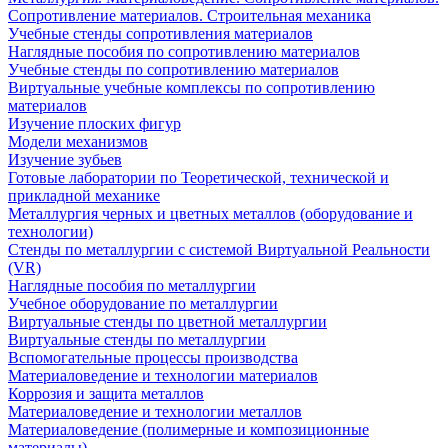
Сопротивление материалов. Строительная механика
Учебные стенды сопротивления материалов
Наглядные пособия по сопротивлению материалов
Учебные стенды по сопротивлению материалов
Виртуальные учебные комплексы по сопротивлению
материалов
Изучение плоских фигур
Модели механизмов
Изучение зубьев
Готовые лаборатории по Теоретической, технической и
прикладной механике
Металлургия черных и цветных металлов (оборудование и
технологии)
Cтенды по металлургии с системой Виртуальной Реальности
(VR)
Наглядные пособия по металлургии
Учебное оборудование по металлургии
Виртуальные стенды по цветной металлургии
Виртуальные стенды по металлургии
Вспомогательные процессы производства
Материаловедение и технологии материалов
Коррозия и защита металлов
Материаловедение и технологии металлов
Материаловедение (полимерные и композиционные
материалы)