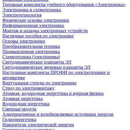
Типовоые комплекты учебного оборудования «Электроника»
Электроника и схемотехника
Электротехнология
Физические основы электроники
Информационная электроника
Монтаж и наладка электронных устройств
Наглядные пособия по электронике
Основы электроники
Преобразовательная техника
Промышленная электроника
Схемотехника (электроника)
Светодинамические планшеты ЭЛ
Светодинамические звуковые планшеты ЭЛ
Настольные комплекты ПРОФИ по электротехнике и
автоматике
Виртуальные стенды по электронике
Стенд по электромонтажу
Атомная, водородная энергетика и ядерная физика
Атомная энергетика
Водородная энергетика
Сменные модули
Альтернативные и возобновляемые источники энергии
Гидроэнергетика
Накопители электрической энергии
Геотермальная энергетика