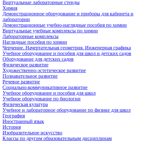
Виртуальные лабораторные стенды
Химия
Демонстрационное оборудование и приборы для кабинета и
лаборатории
Демонстрационные учебно-наглядные пособия по химии
Виртуальные учебные комплексы по химии
Лабораторные комплексы
Наглядные пособия по химии
Черчение. Начертательная геометрия. Инженерная графика
Учебное оборудование и пособия для школ и детских садов
Оборудование для детских садов
Физическое развитие
Художественно-эстетическое развитие
Познавательное развитие
Речевое развитие
Социально-коммуникативное развитие
Учебное оборудование и пособия для школ
Учебное оборудование по биологии
Физическая культура
Учебное и лабораторное оборудование по физике для школ
География
Иностранный язык
История
Изобразительное искусство
Классы по другим образовательным дисциплинам