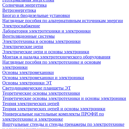
Солнечная энергетика
Ветроэнергетика
Биогаз и биодизельные установки
Наглядные пособия по альтернативным источникам энергии
Электроснабжение
Лаборатория электротехники и электроники
Вентиляционные системы
Электротехника и основы электроники
Электрические цепи
Электрические цепи и основы электроники
Монтаж и наладка электротехнического оборудования
Наглядные пособия по электротехнике и основам
электроники
Основы электромеханики
Основы электромеханики и электроники
Основы электроники ЭТ
Светодинамические планшеты ЭТ
Теоретические основы электротехники
Теоретические основы электротехники и основы электроники
Теория электрических цепей
Теория электрических цепей и основы электроники
Универсальные настольные комплекты ПРОФИ по
электротехнике и электронике
Виртуальные стенды и стенды-тренажеры по электротехнике