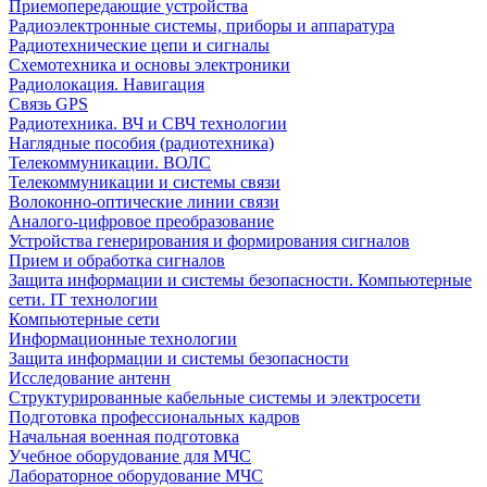
Приемопередающие устройства
Радиоэлектронные системы, приборы и аппаратура
Радиотехнические цепи и сигналы
Схемотехника и основы электроники
Радиолокация. Навигация
Связь GPS
Радиотехника. ВЧ и СВЧ технологии
Наглядные пособия (радиотехника)
Телекоммуникации. ВОЛС
Телекоммуникации и системы связи
Волоконно-оптические линии связи
Аналого-цифровое преобразование
Устройства генерирования и формирования сигналов
Прием и обработка сигналов
Защита информации и системы безопасности. Компьютерные
сети. IT технологии
Компьютерные сети
Информационные технологии
Защита информации и системы безопасности
Исследование антенн
Структурированные кабельные системы и электросети
Подготовка профессиональных кадров
Начальная военная подготовка
Учебное оборудование для МЧС
Лабораторное оборудование МЧС