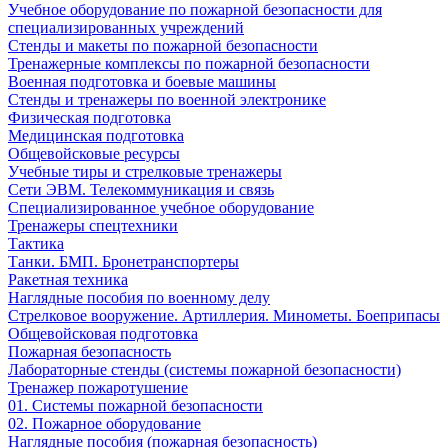
Учебное оборудование по пожарной безопасности для
специализированных учреждений
Стенды и макеты по пожарной безопасности
Тренажерные комплексы по пожарной безопасности
Военная подготовка и боевые машины
Стенды и тренажеры по военной электронике
Физическая подготовка
Медицинская подготовка
Общевойсковые ресурсы
Учебные тиры и стрелковые тренажеры
Сети ЭВМ. Телекоммуникация и связь
Специализированное учебное оборудование
Тренажеры спецтехники
Тактика
Танки. БМП. Бронетранспортеры
Ракетная техника
Наглядные пособия по военному делу
Стрелковое вооружение. Артиллерия. Минометы. Боеприпасы
Общевойсковая подготовка
Пожарная безопасность
Лабораторные стенды (системы пожарной безопасности)
Тренажер пожаротушение
01. Системы пожарной безопасности
02. Пожарное оборудование
Наглядные пособия (пожарная безопасность)