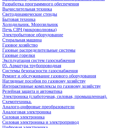
Разработка программного обеспечения
Вычислительная техника
Светодинамические стенды
Бытовая техника
Холодильник. Морозильник
Печь СВЧ (микроволновка)
Электробытовое оборудование
Стиральная машина
Газовое хозяйство
Газовые распределительные системы
Газовые горелки
Эксплуатация систем газоснабжения
05. Арматура трубопроводная
Системы безопасности газоснабжения
Ремонт и обслуживание газового оборудования
Наглядные пособия по газовому хозяйству
Интерактивные комплексы по газовому хозяйству
Релейная защита и автоматика
Электроника (слаботочная, силовая, промышленная).
Схемотехника.
Аналого-цифровые преобразователи
Аналоговая электроника
Cиловая электроника
Cиловая электроника и электропривод
Цифровая электроника