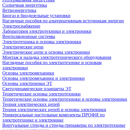
Солнечная энергетика
Ветроэнергетика
Биогаз и биодизельные установки
Наглядные пособия по альтернативным источникам энергии
Электроснабжение
Лаборатория электротехники и электроники
Вентиляционные системы
Электротехника и основы электроники
Электрические цепи
Электрические цепи и основы электроники
Монтаж и наладка электротехнического оборудования
Наглядные пособия по электротехнике и основам
электроники
Основы электромеханики
Основы электромеханики и электроники
Основы электроники ЭТ
Светодинамические планшеты ЭТ
Теоретические основы электротехники
Теоретические основы электротехники и основы электроники
Теория электрических цепей
Теория электрических цепей и основы электроники
Универсальные настольные комплекты ПРОФИ по
электротехнике и электронике
Виртуальные стенды и стенды-тренажеры по электротехнике