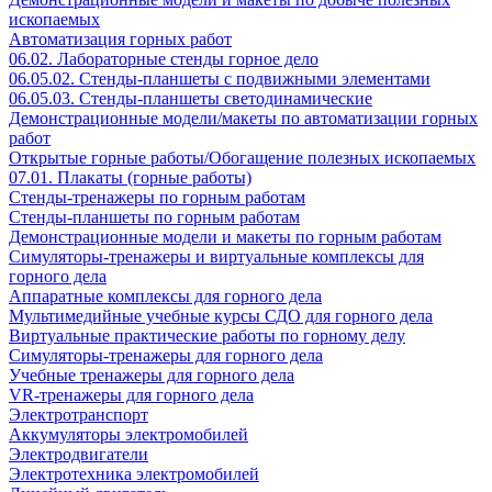
ископаемых
Автоматизация горных работ
06.02. Лабораторные стенды горное дело
06.05.02. Стенды-планшеты с подвижными элементами
06.05.03. Стенды-планшеты светодинамические
Демонстрационные модели/макеты по автоматизации горных
работ
Открытые горные работы/Обогащение полезных ископаемых
07.01. Плакаты (горные работы)
Стенды-тренажеры по горным работам
Стенды-планшеты по горным работам
Демонстрационные модели и макеты по горным работам
Симуляторы-тренажеры и виртуальные комплексы для
горного дела
Аппаратные комплексы для горного дела
Мультимедийные учебные курсы СДО для горного дела
Виртуальные практические работы по горному делу
Симуляторы-тренажеры для горного дела
Учебные тренажеры для горного дела
VR-тренажеры для горного дела
Электротранспорт
Аккумуляторы электромобилей
Электродвигатели
Электротехника электромобилей