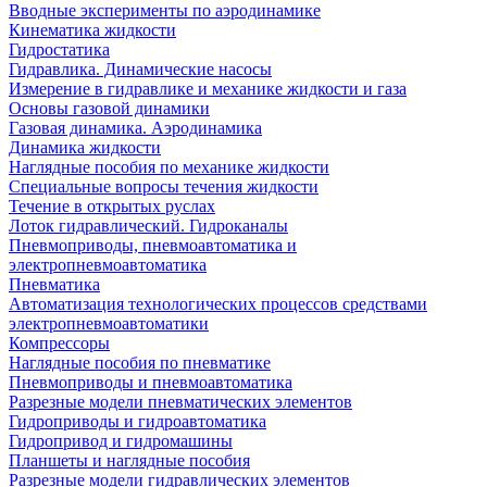
Вводные эксперименты по аэродинамике
Кинематика жидкости
Гидростатика
Гидравлика. Динамические насосы
Измерение в гидравлике и механике жидкости и газа
Основы газовой динамики
Газовая динамика. Аэродинамика
Динамика жидкости
Наглядные пособия по механике жидкости
Специальные вопросы течения жидкости
Течение в открытых руслах
Лоток гидравлический. Гидроканалы
Пневмоприводы, пневмоавтоматика и
электропневмоавтоматика
Пневматика
Автоматизация технологических процессов средствами
электропневмоавтоматики
Компрессоры
Наглядные пособия по пневматике
Пневмоприводы и пневмоавтоматика
Разрезные модели пневматических элементов
Гидроприводы и гидроавтоматика
Гидропривод и гидромашины
Планшеты и наглядные пособия
Разрезные модели гидравлических элементов