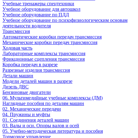
Учебные тренажеры спецтехники
Учебное оборудование для автошкол
Учебное оборудование по ПДД
Учебное оборудование по психофизиологическим основам
деятельности водителя
Трансмиссия
Автоматические коробки передач трансмиссия
Механические коробки передач трансмиссия
Ходовая часть
Лабораторные комплексы трансмиссия
Фрикционные сцепления трансмиссия
Коробка передач в разрезе
Разрезные изделия трансмиссия
Детали машин
Модели деталей машин в разрезе
Дизель ДВС
Бензиновые двигатели
06. Мультимедийные учебные комплексы (ДМ)
Наглядные пособия по деталям машин
02. Механические передачи
04. Пружины и муфты
01. Соединения деталей машин
03. Валы и оси. Опоры валов и осей
05. Учебно-методическая литература и пособия
Тормозное управление