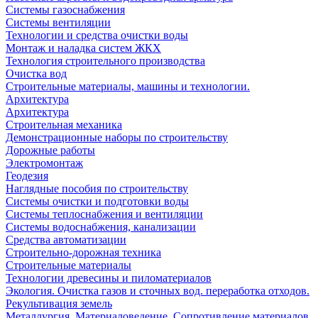
Системы газоснабжения
Системы вентиляции
Технологии и средства очистки воды
Монтаж и наладка систем ЖКХ
Технология строительного производства
Очистка вод
Строительные материалы, машины и технологии.
Архитектура
Архитектура
Cтроительная механика
Демонстрационные наборы по строительству
Дорожные работы
Электромонтаж
Геодезия
Наглядные пособия по строительству
Системы очистки и подготовки воды
Системы теплоснабжения и вентиляции
Системы водоснабжения, канализации
Средства автоматизации
Строительно-дорожная техника
Строительные материалы
Технологии древесины и пиломатериалов
Экология. Очистка газов и сточных вод. переработка отходов.
Рекультивация земель
Металлургия. Материаловедение. Сопротивление материалов.