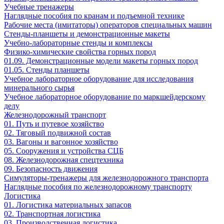
Учебные тренажеры
Наглядные пособия по кранам и подъемной технике
Рабочие места (имитаторы) операторов специальных машин
Стенды-планшеты и демонстрационные макеты
Учебно-лабораторные стенды и комплексы
Физико-химические свойства горных пород
01.09. Демонстрационные модели макеты горных пород
01.05. Стенды планшеты
Учебное лабораторное оборудование для исследования
минерального сырья
Учебное лабораторное оборудование по маркшейдерскому
делу
Железнодорожный транспорт
01. Путь и путевое хозяйство
02. Тяговый подвижной состав
03. Вагоны и вагонное хозяйство
05. Сооружения и устройства СЦБ
08. Железнодорожная спецтехника
09. Безопасность движения
Симуляторы-тренажеры для железнодорожного транспорта
Наглядные пособия по железнодорожному транспорту
Логистика
01. Логистика материальных запасов
02. Транспортная логистика
03. Производственная логистика