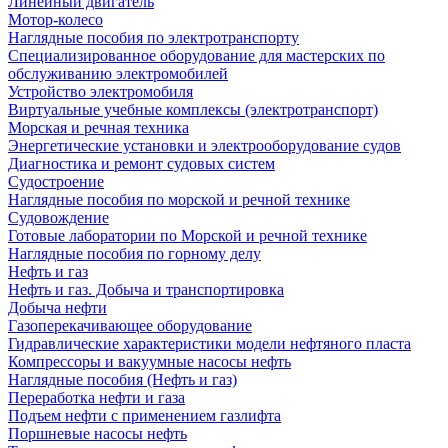
Линейный двигатель
Мотор-колесо
Наглядные пособия по электротранспорту
Специализированное оборудование для мастерских по
обслуживанию электромобилей
Устройство электромобиля
Виртуальные учебные комплексы (электротранспорт)
Морская и речная техника
Энергетические установки и электрооборудование судов
Диагностика и ремонт судовых систем
Судостроение
Наглядные пособия по морской и речной технике
Судовождение
Готовые лаборатории по Морской и речной технике
Наглядные пособия по горному делу
Нефть и газ
Нефть и газ. Добыча и транспортировка
Добыча нефти
Газоперекачивающее оборудование
Гидравлические характеристики модели нефтяного пласта
Компрессоры и вакуумные насосы нефть
Наглядные пособия (Нефть и газ)
Переработка нефти и газа
Подъем нефти с применением газлифта
Поршневые насосы нефть