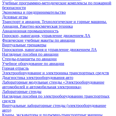
Учебные программно-методические комплексы по пожарной
безопасности
Экономика и предпринимательство
Деловые игры
Транспорт и авиация. Технологические и горные машины.
Авиация. Ракетно-космическая техника
Авиационная промышленность
Гироскоп, навигация, управление движением ЛА
Физические учебные макеты по авиации
Виртуальные тренажеры
Гироскопия, навигация и управление движением ЛА
Наглядные пособия по авиации
Стенды-планшеты по авиации
Учебное оборудование по авиации
Горная отрасль
Электрооборудование и электроника транспортных средств
Диагностика электрооборудования авто
Лабораторные модульные стенды «Электрооборудование
автомобилей и автомобильная электроника»
Лабораторные стенды
Наглядные пособия по электрооборудованию транспортных
средств
Виртуальные лабораторные стенды (электрооборудование
авто)
Краны, экскаваторы и подъемно-транспортные машины