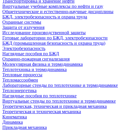
Транспортировка и хранение нефти
Виртуальные учебные комплексы по нефти и газу
Общетехнические и естественно-научные дисциплины
БЖД, электробезопасность и охрана труда
Охранные системы
Защита от излучения
Исследование производственной защиты
Готовые лаборатории по БЖД, электробезопасности
БЖД (промышленная безопасность и охрана труда)
Электробезопасность
Наглядные пособия по БЖД
Охранно-пожарная сигнализация
Молекулярная физика и термодинамика
Теплотехника и термодинамика
Тепловые процессы
Тепломассообмен
Лабораторные стенды по теплотехнике и термодинамике
Теплоэнергетика
Наглядные пособия по теплотехнике
Виртуальные стенды по теплотехнике и термодинамике
Теоретическая, техническая и прикладная механика
Теоретическая и техническая механика
Кинематика
Динамика
Прикладная механика