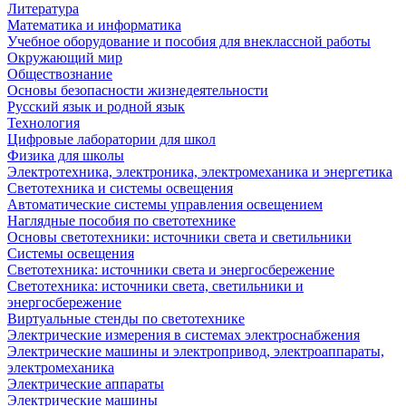
Литература
Математика и информатика
Учебное оборудование и пособия для внеклассной работы
Окружающий мир
Обществознание
Основы безопасности жизнедеятельности
Русский язык и родной язык
Технология
Цифровые лаборатории для школ
Физика для школы
Электротехника, электроника, электромеханика и энергетика
Светотехника и системы освещения
Автоматические системы управления освещением
Наглядные пособия по светотехнике
Основы светотехники: источники света и светильники
Системы освещения
Светотехника: источники света и энергосбережение
Светотехника: источники света, светильники и
энергосбережение
Виртуальные стенды по светотехнике
Электрические измерения в системах электроснабжения
Электрические машины и электропривод, электроаппараты,
электромеханика
Электрические аппараты
Электрические машины