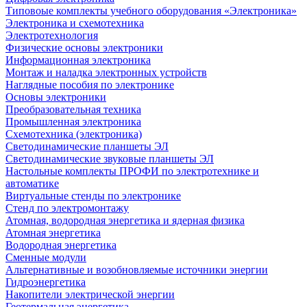
Типовоые комплекты учебного оборудования «Электроника»
Электроника и схемотехника
Электротехнология
Физические основы электроники
Информационная электроника
Монтаж и наладка электронных устройств
Наглядные пособия по электронике
Основы электроники
Преобразовательная техника
Промышленная электроника
Схемотехника (электроника)
Светодинамические планшеты ЭЛ
Светодинамические звуковые планшеты ЭЛ
Настольные комплекты ПРОФИ по электротехнике и
автоматике
Виртуальные стенды по электронике
Стенд по электромонтажу
Атомная, водородная энергетика и ядерная физика
Атомная энергетика
Водородная энергетика
Сменные модули
Альтернативные и возобновляемые источники энергии
Гидроэнергетика
Накопители электрической энергии
Геотермальная энергетика