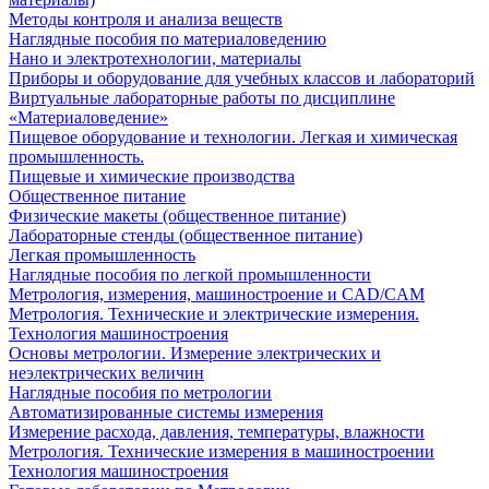
Методы контроля и анализа веществ
Наглядные пособия по материаловедению
Нано и электротехнологии, материалы
Приборы и оборудование для учебных классов и лабораторий
Виртуальные лабораторные работы по дисциплине
«Материаловедение»
Пищевое оборудование и технологии. Легкая и химическая
промышленность.
Пищевые и химические производства
Общественное питание
Физические макеты (общественное питание)
Лабораторные стенды (общественное питание)
Легкая промышленность
Наглядные пособия по легкой промышленности
Метрология, измерения, машиностроение и CAD/CAM
Метрология. Технические и электрические измерения.
Технология машиностроения
Основы метрологии. Измерение электрических и
неэлектрических величин
Наглядные пособия по метрологии
Автоматизированные системы измерения
Измерение расхода, давления, температуры, влажности
Метрология. Технические измерения в машиностроении
Технология машиностроения