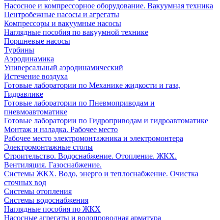
Насосное и компрессорное оборудование. Вакуумная техника
Центробежные насосы и агрегаты
Компрессоры и вакуумные насосы
Наглядные пособия по вакуумной технике
Поршневые насосы
Турбины
Аэродинамика
Универсальный аэродинамический
Истечение воздуха
Готовые лаборатории по Механике жидкости и газа,
Гидравлике
Готовые лаборатории по Пневмоприводам и
пневмоавтоматике
Готовые лаборатории по Гидроприводам и гидроавтоматике
Монтаж и наладка. Рабочее место
Рабочее место электромонтажника и электромонтера
Электромонтажные столы
Строительство. Водоснабжение. Отопление. ЖКХ.
Вентиляция. Газоснабжение.
Системы ЖКХ. Водо, энерго и теплоснабжение. Очистка
сточных вод
Системы отопления
Системы водоснабжения
Наглядные пособия по ЖКХ
Насосные агрегаты и водопроводная арматура