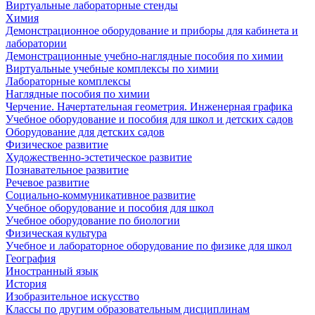
Виртуальные лабораторные стенды
Химия
Демонстрационное оборудование и приборы для кабинета и
лаборатории
Демонстрационные учебно-наглядные пособия по химии
Виртуальные учебные комплексы по химии
Лабораторные комплексы
Наглядные пособия по химии
Черчение. Начертательная геометрия. Инженерная графика
Учебное оборудование и пособия для школ и детских садов
Оборудование для детских садов
Физическое развитие
Художественно-эстетическое развитие
Познавательное развитие
Речевое развитие
Социально-коммуникативное развитие
Учебное оборудование и пособия для школ
Учебное оборудование по биологии
Физическая культура
Учебное и лабораторное оборудование по физике для школ
География
Иностранный язык
История
Изобразительное искусство
Классы по другим образовательным дисциплинам