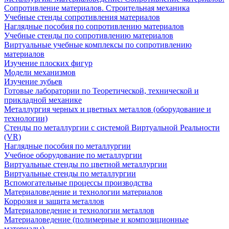
Сопротивление материалов. Строительная механика
Учебные стенды сопротивления материалов
Наглядные пособия по сопротивлению материалов
Учебные стенды по сопротивлению материалов
Виртуальные учебные комплексы по сопротивлению
материалов
Изучение плоских фигур
Модели механизмов
Изучение зубьев
Готовые лаборатории по Теоретической, технической и
прикладной механике
Металлургия черных и цветных металлов (оборудование и
технологии)
Cтенды по металлургии с системой Виртуальной Реальности
(VR)
Наглядные пособия по металлургии
Учебное оборудование по металлургии
Виртуальные стенды по цветной металлургии
Виртуальные стенды по металлургии
Вспомогательные процессы производства
Материаловедение и технологии материалов
Коррозия и защита металлов
Материаловедение и технологии металлов
Материаловедение (полимерные и композиционные
материалы)