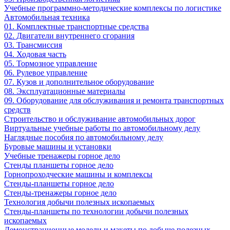
Учебные программно-методические комплексы по логистике
Автомобильная техника
01. Комплектные транспортные средства
02. Двигатели внутреннего сгорания
03. Трансмиссия
04. Ходовая часть
05. Тормозное управление
06. Рулевое управление
07. Кузов и дополнительное оборудование
08. Эксплуатационные материалы
09. Оборудование для обслуживания и ремонта транспортных
средств
Строительство и обслуживание автомобильных дорог
Виртуальные учебные работы по автомобильному делу
Наглядные пособия по автомобильному делу
Буровые машины и установки
Учебные тренажеры горное дело
Стенды планшеты горное дело
Горнопроходческие машины и комплексы
Стенды-планшеты горное дело
Стенды-тренажеры горное дело
Технология добычи полезных ископаемых
Стенды-планшеты по технологии добычи полезных
ископаемых
Демонстрационные модели и макеты по добыче полезных