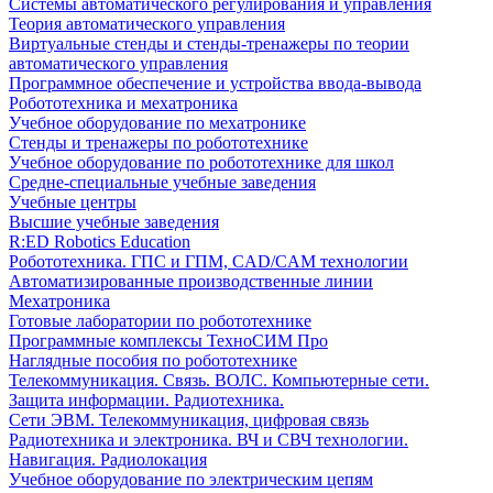
Системы автоматического регулирования и управления
Теория автоматического управления
Виртуальные стенды и стенды-тренажеры по теории
автоматического управления
Программное обеспечение и устройства ввода-вывода
Робототехника и мехатроника
Учебное оборудование по мехатронике
Стенды и тренажеры по робототехнике
Учебное оборудование по робототехнике для школ
Средне-специальные учебные заведения
Учебные центры
Высшие учебные заведения
R:ED Robotics Education
Робототехника. ГПС и ГПМ, CAD/CAM технологии
Автоматизированные производственные линии
Мехатроника
Готовые лаборатории по робототехнике
Программные комплексы ТехноСИМ Про
Наглядные пособия по робототехнике
Телекоммуникация. Связь. ВОЛС. Компьютерные сети.
Защита информации. Радиотехника.
Сети ЭВМ. Телекоммуникация, цифровая связь
Радиотехника и электроника. ВЧ и СВЧ технологии.
Навигация. Радиолокация
Учебное оборудование по электрическим цепям