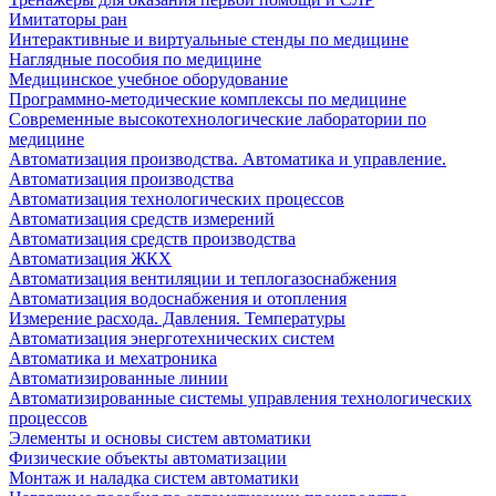
Имитаторы ран
Интерактивные и виртуальные стенды по медицине
Наглядные пособия по медицине
Медицинское учебное оборудование
Программно-методические комплексы по медицине
Современные высокотехнологические лаборатории по
медицине
Автоматизация производства. Автоматика и управление.
Автоматизация производства
Автоматизация технологических процессов
Автоматизация средств измерений
Автоматизация средств производства
Автоматизация ЖКХ
Автоматизация вентиляции и теплогазоснабжения
Автоматизация водоснабжения и отопления
Измерение расхода. Давления. Температуры
Автоматизация энерготехнических систем
Автоматика и мехатроника
Автоматизированные линии
Автоматизированные системы управления технологических
процессов
Элементы и основы систем автоматики
Физические объекты автоматизации
Монтаж и наладка систем автоматики