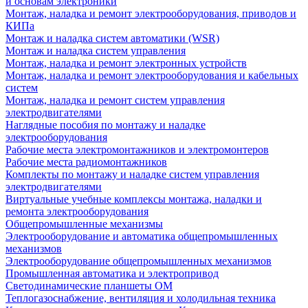
и основам электроники
Монтаж, наладка и ремонт электрооборудования, приводов и
КИПа
Монтаж и наладка систем автоматики (WSR)
Монтаж и наладка систем управления
Монтаж, наладка и ремонт электронных устройств
Монтаж, наладка и ремонт электрооборудования и кабельных
систем
Монтаж, наладка и ремонт систем управления
электродвигателями
Наглядные пособия по монтажу и наладке
электрооборудования
Рабочие места электромонтажников и электромонтеров
Рабочие места радиомонтажников
Комплекты по монтажу и наладке систем управления
электродвигателями
Виртуальные учебные комплексы монтажа, наладки и
ремонта электрооборудования
Общепромышленные механизмы
Электрооборудование и автоматика общепромышленных
механизмов
Электрооборудование общепромышленных механизмов
Промышленная автоматика и электропривод
Светодинамические планшеты ОМ
Теплогазоснабжение, вентиляция и холодильная техника