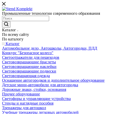
Промышленные технологии современного образования
Каталог
По всему сайту
По каталогу
Каталог
Автомобильное дело, Автошколы, Автогородки, ПДД
Конкурс "Безопасное колесо"
Светоотражатели для пешеходов
Световозвращающие браслеты
Световозвращающие наклейки
Световозвращающие подвески
Световозращающая одежда
Оснащение автогородков и дополнительное оборудование
Детские мини-автомобили для автогородка
Дорожные знаки, стойки, основания
Прочее оборудование
Светофоры и управляющие устройства
Стенды и наглядные пособия
Тренажеры для автошкол
Учебные тренажеры легковых автомобилей