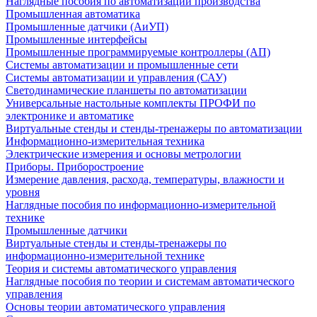
Наглядные пособия по автоматизации производства
Промышленная автоматика
Промышленные датчики (АиУП)
Промышленные интерфейсы
Промышленные программируемые контроллеры (АП)
Системы автоматизации и промышленные сети
Системы автоматизации и управления (САУ)
Светодинамические планшеты по автоматизации
Универсальные настольные комплекты ПРОФИ по
электронике и автоматике
Виртуальные стенды и стенды-тренажеры по автоматизации
Информационно-измерительная техника
Электрические измерения и основы метрологии
Приборы. Приборостроение
Измерение давления, расхода, температуры, влажности и
уровня
Наглядные пособия по информационно-измерительной
технике
Промышленные датчики
Виртуальные стенды и стенды-тренажеры по
информационно-измерительной технике
Теория и системы автоматического управления
Наглядные пособия по теории и системам автоматического
управления
Основы теории автоматического управления