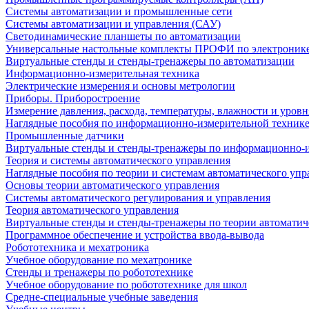
Системы автоматизации и промышленные сети
Системы автоматизации и управления (САУ)
Светодинамические планшеты по автоматизации
Универсальные настольные комплекты ПРОФИ по электронике
Виртуальные стенды и стенды-тренажеры по автоматизации
Информационно-измерительная техника
Электрические измерения и основы метрологии
Приборы. Приборостроение
Измерение давления, расхода, температуры, влажности и уровн
Наглядные пособия по информационно-измерительной техник
Промышленные датчики
Виртуальные стенды и стенды-тренажеры по информационно-и
Теория и системы автоматического управления
Наглядные пособия по теории и системам автоматического упр
Основы теории автоматического управления
Системы автоматического регулирования и управления
Теория автоматического управления
Виртуальные стенды и стенды-тренажеры по теории автоматич
Программное обеспечение и устройства ввода-вывода
Робототехника и мехатроника
Учебное оборудование по мехатронике
Стенды и тренажеры по робототехнике
Учебное оборудование по робототехнике для школ
Средне-специальные учебные заведения