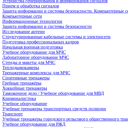
Устройства генерирования и формирования сигналов
Прием и обработка сигналов
Защита информации и системы безопасности. Компьютерные се
Компьютерные сети
Информационные технологии
Защита информации и системы безопасности
Исследование антенн
Структурированные кабельные системы и электросети
Подготовка профессиональных кадров
Начальная военная подготовка
Учебное оборудование для МЧС
Лабораторное оборудование МЧС
Стенды и макеты для МЧС
Теплодымокамеры
Тренажерные комплексы для МЧС
Спортивные тренажеры
Гребные тренажёры
Хоккейные тренажеры
Таможенное дело / Учебное оборудование для МВД
Криминалистика
Учебное оборудование
Учебные тренажеры транспортных средств полиции
Транспорт
Учебные тренажеры городского рельсового общественного тра
Учебное оборудование для РЖД