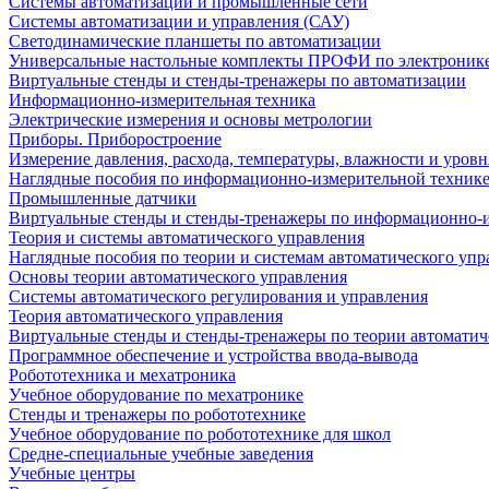
Системы автоматизации и промышленные сети
Системы автоматизации и управления (САУ)
Светодинамические планшеты по автоматизации
Универсальные настольные комплекты ПРОФИ по электронике
Виртуальные стенды и стенды-тренажеры по автоматизации
Информационно-измерительная техника
Электрические измерения и основы метрологии
Приборы. Приборостроение
Измерение давления, расхода, температуры, влажности и уровн
Наглядные пособия по информационно-измерительной техник
Промышленные датчики
Виртуальные стенды и стенды-тренажеры по информационно-и
Теория и системы автоматического управления
Наглядные пособия по теории и системам автоматического упр
Основы теории автоматического управления
Системы автоматического регулирования и управления
Теория автоматического управления
Виртуальные стенды и стенды-тренажеры по теории автоматич
Программное обеспечение и устройства ввода-вывода
Робототехника и мехатроника
Учебное оборудование по мехатронике
Стенды и тренажеры по робототехнике
Учебное оборудование по робототехнике для школ
Средне-специальные учебные заведения
Учебные центры