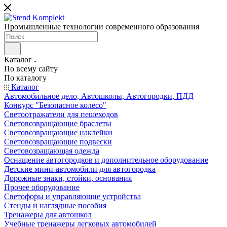
Промышленные технологии современного образования
Каталог
По всему сайту
По каталогу
Каталог
Автомобильное дело, Автошколы, Автогородки, ПДД
Конкурс "Безопасное колесо"
Светоотражатели для пешеходов
Световозвращающие браслеты
Световозвращающие наклейки
Световозвращающие подвески
Световозращающая одежда
Оснащение автогородков и дополнительное оборудование
Детские мини-автомобили для автогородка
Дорожные знаки, стойки, основания
Прочее оборудование
Светофоры и управляющие устройства
Стенды и наглядные пособия
Тренажеры для автошкол
Учебные тренажеры легковых автомобилей