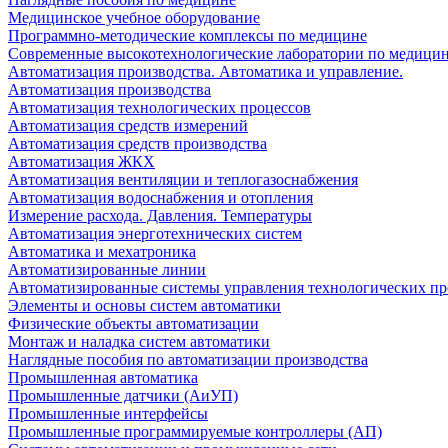
Медицинское учебное оборудование
Программно-методические комплексы по медицине
Современные высокотехнологические лаборатории по медици
Автоматизация производства. Автоматика и управление.
Автоматизация производства
Автоматизация технологических процессов
Автоматизация средств измерений
Автоматизация средств производства
Автоматизация ЖКХ
Автоматизация вентиляции и теплогазоснабжения
Автоматизация водоснабжения и отопления
Измерение расхода. Давления. Температуры
Автоматизация энерготехнических систем
Автоматика и мехатроника
Автоматизированные линии
Автоматизированные системы управления технологических пр
Элементы и основы систем автоматики
Физические объекты автоматизации
Монтаж и наладка систем автоматики
Наглядные пособия по автоматизации производства
Промышленная автоматика
Промышленные датчики (АиУП)
Промышленные интерфейсы
Промышленные программируемые контроллеры (АП)