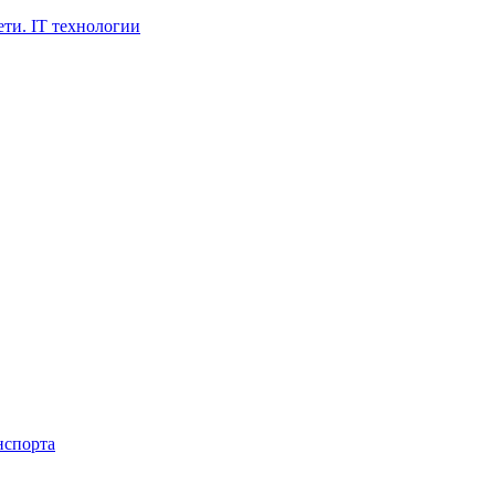
ти. IT технологии
нспорта