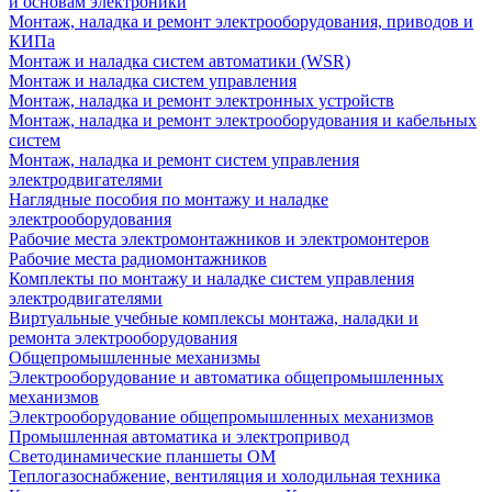
и основам электроники
Монтаж, наладка и ремонт электрооборудования, приводов и
КИПа
Монтаж и наладка систем автоматики (WSR)
Монтаж и наладка систем управления
Монтаж, наладка и ремонт электронных устройств
Монтаж, наладка и ремонт электрооборудования и кабельных
систем
Монтаж, наладка и ремонт систем управления
электродвигателями
Наглядные пособия по монтажу и наладке
электрооборудования
Рабочие места электромонтажников и электромонтеров
Рабочие места радиомонтажников
Комплекты по монтажу и наладке систем управления
электродвигателями
Виртуальные учебные комплексы монтажа, наладки и
ремонта электрооборудования
Общепромышленные механизмы
Электрооборудование и автоматика общепромышленных
механизмов
Электрооборудование общепромышленных механизмов
Промышленная автоматика и электропривод
Светодинамические планшеты ОМ
Теплогазоснабжение, вентиляция и холодильная техника