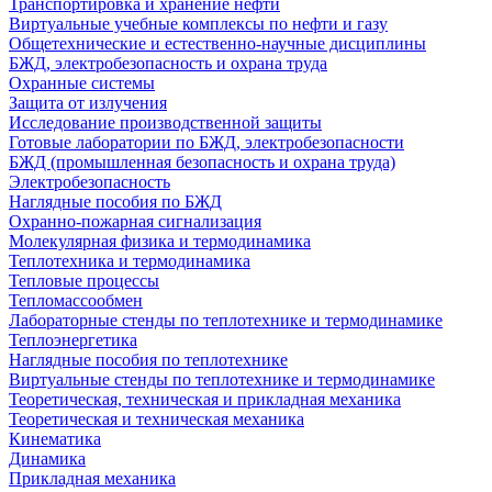
Транспортировка и хранение нефти
Виртуальные учебные комплексы по нефти и газу
Общетехнические и естественно-научные дисциплины
БЖД, электробезопасность и охрана труда
Охранные системы
Защита от излучения
Исследование производственной защиты
Готовые лаборатории по БЖД, электробезопасности
БЖД (промышленная безопасность и охрана труда)
Электробезопасность
Наглядные пособия по БЖД
Охранно-пожарная сигнализация
Молекулярная физика и термодинамика
Теплотехника и термодинамика
Тепловые процессы
Тепломассообмен
Лабораторные стенды по теплотехнике и термодинамике
Теплоэнергетика
Наглядные пособия по теплотехнике
Виртуальные стенды по теплотехнике и термодинамике
Теоретическая, техническая и прикладная механика
Теоретическая и техническая механика
Кинематика
Динамика
Прикладная механика