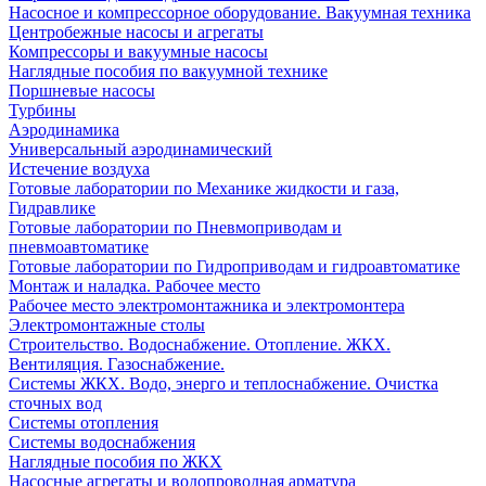
Насосное и компрессорное оборудование. Вакуумная техника
Центробежные насосы и агрегаты
Компрессоры и вакуумные насосы
Наглядные пособия по вакуумной технике
Поршневые насосы
Турбины
Аэродинамика
Универсальный аэродинамический
Истечение воздуха
Готовые лаборатории по Механике жидкости и газа,
Гидравлике
Готовые лаборатории по Пневмоприводам и
пневмоавтоматике
Готовые лаборатории по Гидроприводам и гидроавтоматике
Монтаж и наладка. Рабочее место
Рабочее место электромонтажника и электромонтера
Электромонтажные столы
Строительство. Водоснабжение. Отопление. ЖКХ.
Вентиляция. Газоснабжение.
Системы ЖКХ. Водо, энерго и теплоснабжение. Очистка
сточных вод
Системы отопления
Системы водоснабжения
Наглядные пособия по ЖКХ
Насосные агрегаты и водопроводная арматура