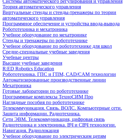
Системы автоматического регулирования и управления
Теория автоматического управления
Виртуальные стенды и стенды-тренажеры по теории
автоматического управления
Программное обеспечение и устройства ввода-вывода
Робототехника и мехатроника
Учебное оборудование по мехатронике
Стенды и тренажеры по робототехнике
Учебное оборудование по робототехнике для школ
Средне-специальные учебные заведения
Учебные центры
Высшие учебные заведения
R:ED Robotics Education
Робототехника. ГПС и ГПМ, CAD/CAM технологии
Автоматизированные производственные линии
Мехатроника
Готовые лаборатории по робототехнике
Программные комплексы ТехноСИМ Про
Наглядные пособия по робототехнике
Телекоммуникация. Связь. ВОЛС. Компьютерные сети.
Защита информации. Радиотехника.
Сети ЭВМ. Телекоммуникация, цифровая связь
Радиотехника и электроника. ВЧ и СВЧ технологии.
Навигация. Радиолокация
Учебное оборудование по электрическим цепям