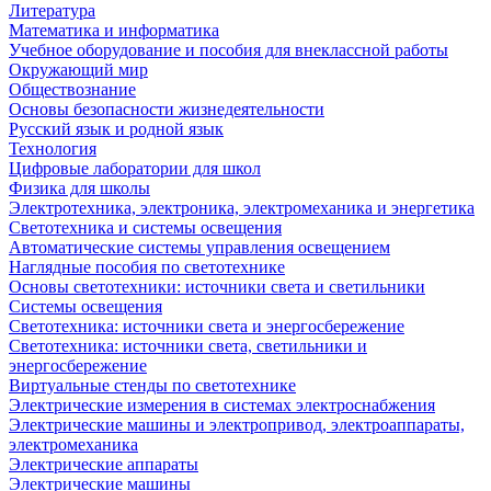
Литература
Математика и информатика
Учебное оборудование и пособия для внеклассной работы
Окружающий мир
Обществознание
Основы безопасности жизнедеятельности
Русский язык и родной язык
Технология
Цифровые лаборатории для школ
Физика для школы
Электротехника, электроника, электромеханика и энергетика
Светотехника и системы освещения
Автоматические системы управления освещением
Наглядные пособия по светотехнике
Основы светотехники: источники света и светильники
Системы освещения
Светотехника: источники света и энергосбережение
Светотехника: источники света, светильники и
энергосбережение
Виртуальные стенды по светотехнике
Электрические измерения в системах электроснабжения
Электрические машины и электропривод, электроаппараты,
электромеханика
Электрические аппараты
Электрические машины