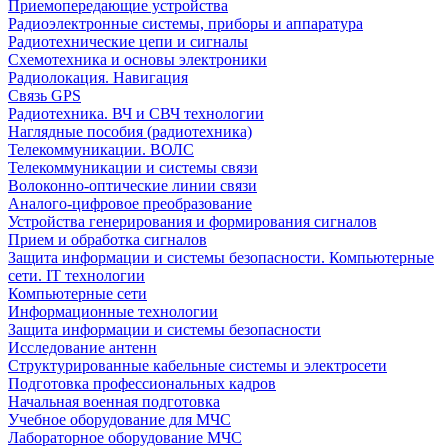
Приемопередающие устройства
Радиоэлектронные системы, приборы и аппаратура
Радиотехнические цепи и сигналы
Схемотехника и основы электроники
Радиолокация. Навигация
Связь GPS
Радиотехника. ВЧ и СВЧ технологии
Наглядные пособия (радиотехника)
Телекоммуникации. ВОЛС
Телекоммуникации и системы связи
Волоконно-оптические линии связи
Аналого-цифровое преобразование
Устройства генерирования и формирования сигналов
Прием и обработка сигналов
Защита информации и системы безопасности. Компьютерные
сети. IT технологии
Компьютерные сети
Информационные технологии
Защита информации и системы безопасности
Исследование антенн
Структурированные кабельные системы и электросети
Подготовка профессиональных кадров
Начальная военная подготовка
Учебное оборудование для МЧС
Лабораторное оборудование МЧС