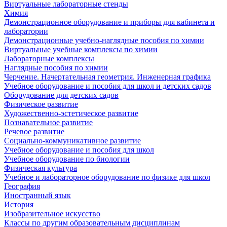
Виртуальные лабораторные стенды
Химия
Демонстрационное оборудование и приборы для кабинета и
лаборатории
Демонстрационные учебно-наглядные пособия по химии
Виртуальные учебные комплексы по химии
Лабораторные комплексы
Наглядные пособия по химии
Черчение. Начертательная геометрия. Инженерная графика
Учебное оборудование и пособия для школ и детских садов
Оборудование для детских садов
Физическое развитие
Художественно-эстетическое развитие
Познавательное развитие
Речевое развитие
Социально-коммуникативное развитие
Учебное оборудование и пособия для школ
Учебное оборудование по биологии
Физическая культура
Учебное и лабораторное оборудование по физике для школ
География
Иностранный язык
История
Изобразительное искусство
Классы по другим образовательным дисциплинам