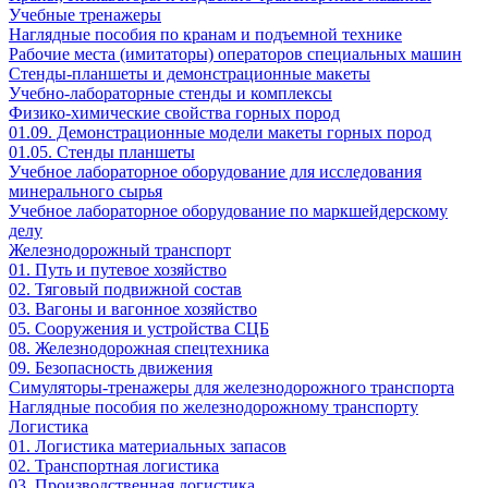
Учебные тренажеры
Наглядные пособия по кранам и подъемной технике
Рабочие места (имитаторы) операторов специальных машин
Стенды-планшеты и демонстрационные макеты
Учебно-лабораторные стенды и комплексы
Физико-химические свойства горных пород
01.09. Демонстрационные модели макеты горных пород
01.05. Стенды планшеты
Учебное лабораторное оборудование для исследования
минерального сырья
Учебное лабораторное оборудование по маркшейдерскому
делу
Железнодорожный транспорт
01. Путь и путевое хозяйство
02. Тяговый подвижной состав
03. Вагоны и вагонное хозяйство
05. Сооружения и устройства СЦБ
08. Железнодорожная спецтехника
09. Безопасность движения
Симуляторы-тренажеры для железнодорожного транспорта
Наглядные пособия по железнодорожному транспорту
Логистика
01. Логистика материальных запасов
02. Транспортная логистика
03. Производственная логистика