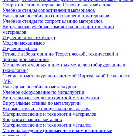
Сопротивление материалов. Строительная механика
Учебные стенды сопротивления материалов
Наглядные пособия по сопротивлению материалов
Учебные стенды по сопротивлению материалов
Виртуальные учебные комплексы по сопротивлению
материалов
Изучение плоских фигур
Модели механизмов
Изучение зубьев
Готовые лаборатории по Теоретической, технической и
прикладной механике
Металлургия черных и цветных металлов (оборудование и
технологии)
Cтенды по металлургии с системой Виртуальной Реальности
(VR)
Наглядные пособия по металлургии
Учебное оборудование по металлургии
Виртуальные стенды по цветной металлургии
Виртуальные стенды по металлургии
Вспомогательные процессы производства
Материаловедение и технологии материалов
Коррозия и защита металлов
Материаловедение и технологии металлов
Материаловедение (полимерные и композиционные
материалы)