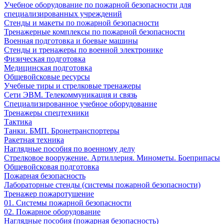
Учебное оборудование по пожарной безопасности для
специализированных учреждений
Стенды и макеты по пожарной безопасности
Тренажерные комплексы по пожарной безопасности
Военная подготовка и боевые машины
Стенды и тренажеры по военной электронике
Физическая подготовка
Медицинская подготовка
Общевойсковые ресурсы
Учебные тиры и стрелковые тренажеры
Сети ЭВМ. Телекоммуникация и связь
Специализированное учебное оборудование
Тренажеры спецтехники
Тактика
Танки. БМП. Бронетранспортеры
Ракетная техника
Наглядные пособия по военному делу
Стрелковое вооружение. Артиллерия. Минометы. Боеприпасы
Общевойсковая подготовка
Пожарная безопасность
Лабораторные стенды (системы пожарной безопасности)
Тренажер пожаротушение
01. Системы пожарной безопасности
02. Пожарное оборудование
Наглядные пособия (пожарная безопасность)