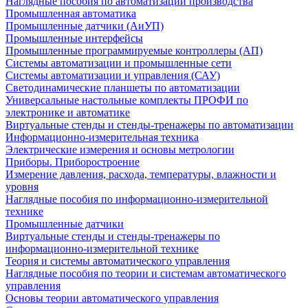
Наглядные пособия по автоматизации производства
Промышленная автоматика
Промышленные датчики (АиУП)
Промышленные интерфейсы
Промышленные программируемые контроллеры (АП)
Системы автоматизации и промышленные сети
Системы автоматизации и управления (САУ)
Светодинамические планшеты по автоматизации
Универсальные настольные комплекты ПРОФИ по
электронике и автоматике
Виртуальные стенды и стенды-тренажеры по автоматизации
Информационно-измерительная техника
Электрические измерения и основы метрологии
Приборы. Приборостроение
Измерение давления, расхода, температуры, влажности и
уровня
Наглядные пособия по информационно-измерительной
технике
Промышленные датчики
Виртуальные стенды и стенды-тренажеры по
информационно-измерительной технике
Теория и системы автоматического управления
Наглядные пособия по теории и системам автоматического
управления
Основы теории автоматического управления