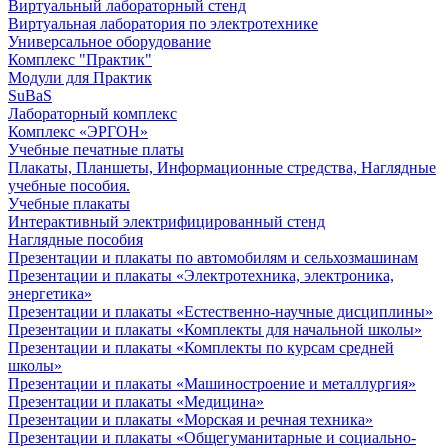
Виртуальный лабораторный стенд
Виртуальная лаборатория по электротехнике
Универсальное оборудование
Комплекс "Практик"
Модули для Практик
SuBaS
Лабораторный комплекс
Комплекс «ЭРГОН»
Учебные печатные платы
Плакаты, Планшеты, Информационные стредства, Наглядные
учебные пособия.
Учебные плакаты
Интерактивный электрифицированный стенд
Наглядные пособия
Презентации и плакаты по автомобилям и сельхозмашинам
Презентации и плакаты «Электротехника, электроника,
энергетика»
Презентации и плакаты «Естественно-научные дисциплины»
Презентации и плакаты «Комплекты для начальной школы»
Презентации и плакаты «Комплекты по курсам средней
школы»
Презентации и плакаты «Машиностроение и металлургия»
Презентации и плакаты «Медицина»
Презентации и плакаты «Морская и речная техника»
Презентации и плакаты «Общегуманитарные и социально-