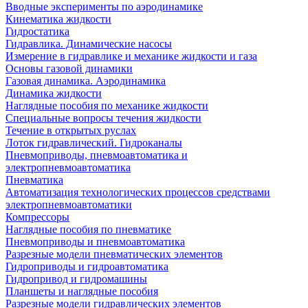
Вводные эксперименты по аэродинамике
Кинематика жидкости
Гидростатика
Гидравлика. Динамические насосы
Измерение в гидравлике и механике жидкости и газа
Основы газовой динамики
Газовая динамика. Аэродинамика
Динамика жидкости
Наглядные пособия по механике жидкости
Специальные вопросы течения жидкости
Течение в открытых руслах
Лоток гидравлический. Гидроканалы
Пневмоприводы, пневмоавтоматика и
электропневмоавтоматика
Пневматика
Автоматизация технологических процессов средствами
электропневмоавтоматики
Компрессоры
Наглядные пособия по пневматике
Пневмоприводы и пневмоавтоматика
Разрезные модели пневматических элементов
Гидроприводы и гидроавтоматика
Гидропривод и гидромашины
Планшеты и наглядные пособия
Разрезные модели гидравлических элементов