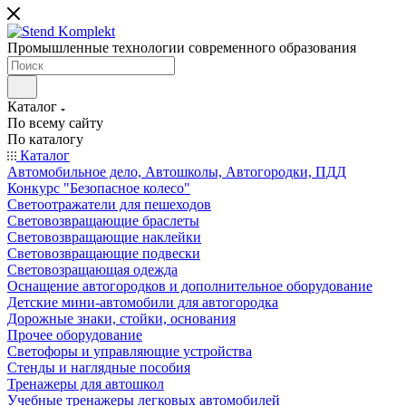
Промышленные технологии современного образования
Каталог
По всему сайту
По каталогу
Каталог
Автомобильное дело, Автошколы, Автогородки, ПДД
Конкурс "Безопасное колесо"
Светоотражатели для пешеходов
Световозвращающие браслеты
Световозвращающие наклейки
Световозвращающие подвески
Световозращающая одежда
Оснащение автогородков и дополнительное оборудование
Детские мини-автомобили для автогородка
Дорожные знаки, стойки, основания
Прочее оборудование
Светофоры и управляющие устройства
Стенды и наглядные пособия
Тренажеры для автошкол
Учебные тренажеры легковых автомобилей