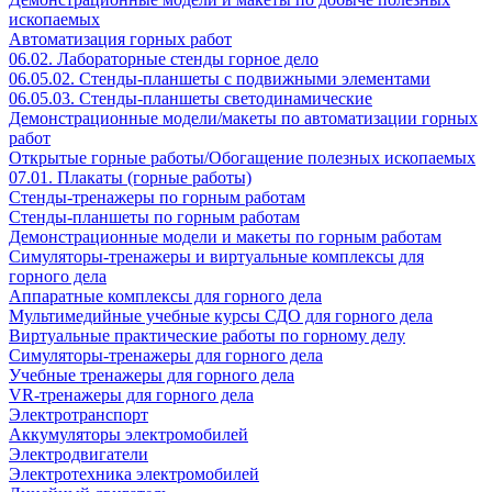
ископаемых
Автоматизация горных работ
06.02. Лабораторные стенды горное дело
06.05.02. Стенды-планшеты с подвижными элементами
06.05.03. Стенды-планшеты светодинамические
Демонстрационные модели/макеты по автоматизации горных
работ
Открытые горные работы/Обогащение полезных ископаемых
07.01. Плакаты (горные работы)
Стенды-тренажеры по горным работам
Стенды-планшеты по горным работам
Демонстрационные модели и макеты по горным работам
Симуляторы-тренажеры и виртуальные комплексы для
горного дела
Аппаратные комплексы для горного дела
Мультимедийные учебные курсы СДО для горного дела
Виртуальные практические работы по горному делу
Симуляторы-тренажеры для горного дела
Учебные тренажеры для горного дела
VR-тренажеры для горного дела
Электротранспорт
Аккумуляторы электромобилей
Электродвигатели
Электротехника электромобилей