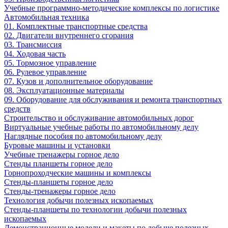
Учебные программно-методические комплексы по логистике
Автомобильная техника
01. Комплектные транспортные средства
02. Двигатели внутреннего сгорания
03. Трансмиссия
04. Ходовая часть
05. Тормозное управление
06. Рулевое управление
07. Кузов и дополнительное оборудование
08. Эксплуатационные материалы
09. Оборудование для обслуживания и ремонта транспортных
средств
Строительство и обслуживание автомобильных дорог
Виртуальные учебные работы по автомобильному делу
Наглядные пособия по автомобильному делу
Буровые машины и установки
Учебные тренажеры горное дело
Стенды планшеты горное дело
Горнопроходческие машины и комплексы
Стенды-планшеты горное дело
Стенды-тренажеры горное дело
Технология добычи полезных ископаемых
Стенды-планшеты по технологии добычи полезных
ископаемых
Демонстрационные модели и макеты по добыче полезных