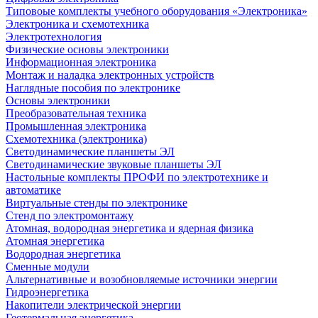
Типовоые комплекты учебного оборудования «Электроника»
Электроника и схемотехника
Электротехнология
Физические основы электроники
Информационная электроника
Монтаж и наладка электронных устройств
Наглядные пособия по электронике
Основы электроники
Преобразовательная техника
Промышленная электроника
Схемотехника (электроника)
Светодинамические планшеты ЭЛ
Светодинамические звуковые планшеты ЭЛ
Настольные комплекты ПРОФИ по электротехнике и
автоматике
Виртуальные стенды по электронике
Стенд по электромонтажу
Атомная, водородная энергетика и ядерная физика
Атомная энергетика
Водородная энергетика
Сменные модули
Альтернативные и возобновляемые источники энергии
Гидроэнергетика
Накопители электрической энергии
Геотермальная энергетика