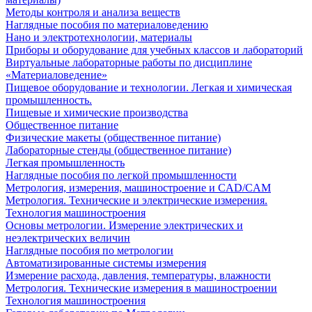
Методы контроля и анализа веществ
Наглядные пособия по материаловедению
Нано и электротехнологии, материалы
Приборы и оборудование для учебных классов и лабораторий
Виртуальные лабораторные работы по дисциплине
«Материаловедение»
Пищевое оборудование и технологии. Легкая и химическая
промышленность.
Пищевые и химические производства
Общественное питание
Физические макеты (общественное питание)
Лабораторные стенды (общественное питание)
Легкая промышленность
Наглядные пособия по легкой промышленности
Метрология, измерения, машиностроение и CAD/CAM
Метрология. Технические и электрические измерения.
Технология машиностроения
Основы метрологии. Измерение электрических и
неэлектрических величин
Наглядные пособия по метрологии
Автоматизированные системы измерения
Измерение расхода, давления, температуры, влажности
Метрология. Технические измерения в машиностроении
Технология машиностроения