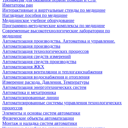
Имитаторы ран
Интерактивные и виртуальные стенды по медицине
Наглядные пособия по медицине
Медицинское учебное оборудование
Программно-методические комплексы по медицине
Современные высокотехнологические лаборатории по
медицине
Автоматизация производства. Автоматика и управление.
Автоматизация производства
Автоматизация технологических процессов
Автоматизация средств измерений
Автоматизация средств производства
Автоматизация ЖКХ
Автоматизация вентиляции и теплогазоснабжения
Автоматизация водоснабжения и отопления
Измерение расхода. Давления. Температуры
Автоматизация энерготехнических систем
Автоматика и мехатроника
Автоматизированные линии
Автоматизированные системы управления технологических
процессов
Элементы и основы систем автоматики
Физические объекты автоматизации
Монтаж и наладка систем автоматики