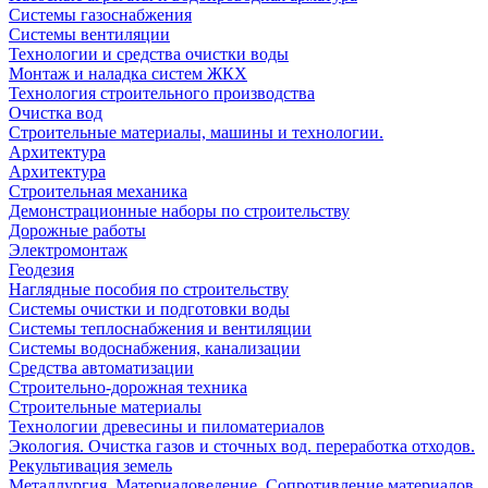
Системы газоснабжения
Системы вентиляции
Технологии и средства очистки воды
Монтаж и наладка систем ЖКХ
Технология строительного производства
Очистка вод
Строительные материалы, машины и технологии.
Архитектура
Архитектура
Cтроительная механика
Демонстрационные наборы по строительству
Дорожные работы
Электромонтаж
Геодезия
Наглядные пособия по строительству
Системы очистки и подготовки воды
Системы теплоснабжения и вентиляции
Системы водоснабжения, канализации
Средства автоматизации
Строительно-дорожная техника
Строительные материалы
Технологии древесины и пиломатериалов
Экология. Очистка газов и сточных вод. переработка отходов.
Рекультивация земель
Металлургия. Материаловедение. Сопротивление материалов.