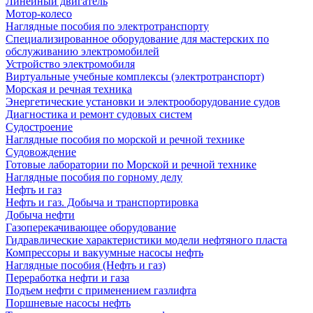
Линейный двигатель
Мотор-колесо
Наглядные пособия по электротранспорту
Специализированное оборудование для мастерских по
обслуживанию электромобилей
Устройство электромобиля
Виртуальные учебные комплексы (электротранспорт)
Морская и речная техника
Энергетические установки и электрооборудование судов
Диагностика и ремонт судовых систем
Судостроение
Наглядные пособия по морской и речной технике
Судовождение
Готовые лаборатории по Морской и речной технике
Наглядные пособия по горному делу
Нефть и газ
Нефть и газ. Добыча и транспортировка
Добыча нефти
Газоперекачивающее оборудование
Гидравлические характеристики модели нефтяного пласта
Компрессоры и вакуумные насосы нефть
Наглядные пособия (Нефть и газ)
Переработка нефти и газа
Подъем нефти с применением газлифта
Поршневые насосы нефть