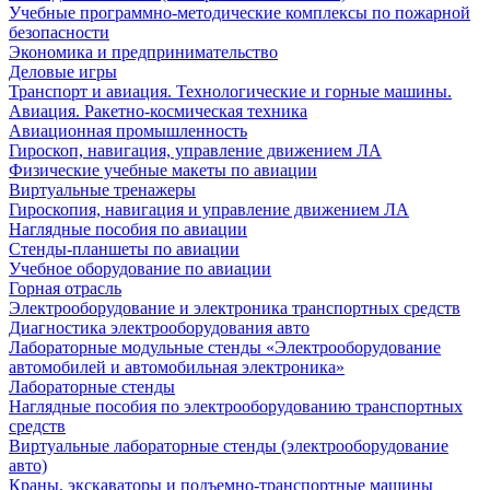
Учебные программно-методические комплексы по пожарной
безопасности
Экономика и предпринимательство
Деловые игры
Транспорт и авиация. Технологические и горные машины.
Авиация. Ракетно-космическая техника
Авиационная промышленность
Гироскоп, навигация, управление движением ЛА
Физические учебные макеты по авиации
Виртуальные тренажеры
Гироскопия, навигация и управление движением ЛА
Наглядные пособия по авиации
Стенды-планшеты по авиации
Учебное оборудование по авиации
Горная отрасль
Электрооборудование и электроника транспортных средств
Диагностика электрооборудования авто
Лабораторные модульные стенды «Электрооборудование
автомобилей и автомобильная электроника»
Лабораторные стенды
Наглядные пособия по электрооборудованию транспортных
средств
Виртуальные лабораторные стенды (электрооборудование
авто)
Краны, экскаваторы и подъемно-транспортные машины