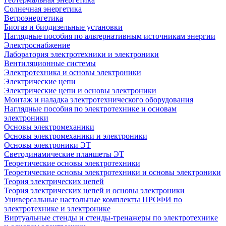
Солнечная энергетика
Ветроэнергетика
Биогаз и биодизельные установки
Наглядные пособия по альтернативным источникам энергии
Электроснабжение
Лаборатория электротехники и электроники
Вентиляционные системы
Электротехника и основы электроники
Электрические цепи
Электрические цепи и основы электроники
Монтаж и наладка электротехнического оборудования
Наглядные пособия по электротехнике и основам
электроники
Основы электромеханики
Основы электромеханики и электроники
Основы электроники ЭТ
Светодинамические планшеты ЭТ
Теоретические основы электротехники
Теоретические основы электротехники и основы электроники
Теория электрических цепей
Теория электрических цепей и основы электроники
Универсальные настольные комплекты ПРОФИ по
электротехнике и электронике
Виртуальные стенды и стенды-тренажеры по электротехнике