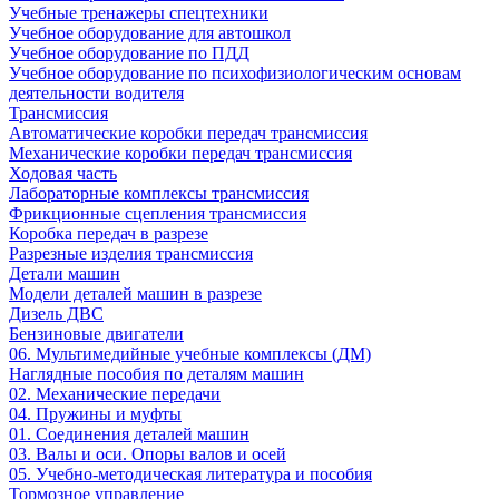
Учебные тренажеры спецтехники
Учебное оборудование для автошкол
Учебное оборудование по ПДД
Учебное оборудование по психофизиологическим основам
деятельности водителя
Трансмиссия
Автоматические коробки передач трансмиссия
Механические коробки передач трансмиссия
Ходовая часть
Лабораторные комплексы трансмиссия
Фрикционные сцепления трансмиссия
Коробка передач в разрезе
Разрезные изделия трансмиссия
Детали машин
Модели деталей машин в разрезе
Дизель ДВС
Бензиновые двигатели
06. Мультимедийные учебные комплексы (ДМ)
Наглядные пособия по деталям машин
02. Механические передачи
04. Пружины и муфты
01. Соединения деталей машин
03. Валы и оси. Опоры валов и осей
05. Учебно-методическая литература и пособия
Тормозное управление