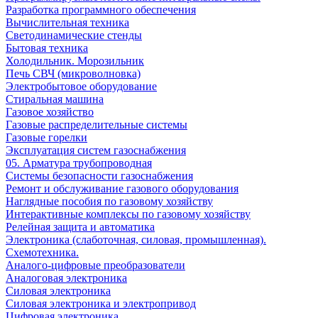
Разработка программного обеспечения
Вычислительная техника
Светодинамические стенды
Бытовая техника
Холодильник. Морозильник
Печь СВЧ (микроволновка)
Электробытовое оборудование
Стиральная машина
Газовое хозяйство
Газовые распределительные системы
Газовые горелки
Эксплуатация систем газоснабжения
05. Арматура трубопроводная
Системы безопасности газоснабжения
Ремонт и обслуживание газового оборудования
Наглядные пособия по газовому хозяйству
Интерактивные комплексы по газовому хозяйству
Релейная защита и автоматика
Электроника (слаботочная, силовая, промышленная).
Схемотехника.
Аналого-цифровые преобразователи
Аналоговая электроника
Cиловая электроника
Cиловая электроника и электропривод
Цифровая электроника