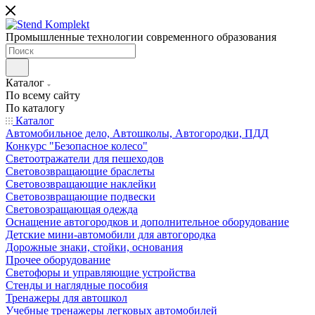
Промышленные технологии современного образования
Каталог
По всему сайту
По каталогу
Каталог
Автомобильное дело, Автошколы, Автогородки, ПДД
Конкурс "Безопасное колесо"
Светоотражатели для пешеходов
Световозвращающие браслеты
Световозвращающие наклейки
Световозвращающие подвески
Световозращающая одежда
Оснащение автогородков и дополнительное оборудование
Детские мини-автомобили для автогородка
Дорожные знаки, стойки, основания
Прочее оборудование
Светофоры и управляющие устройства
Стенды и наглядные пособия
Тренажеры для автошкол
Учебные тренажеры легковых автомобилей