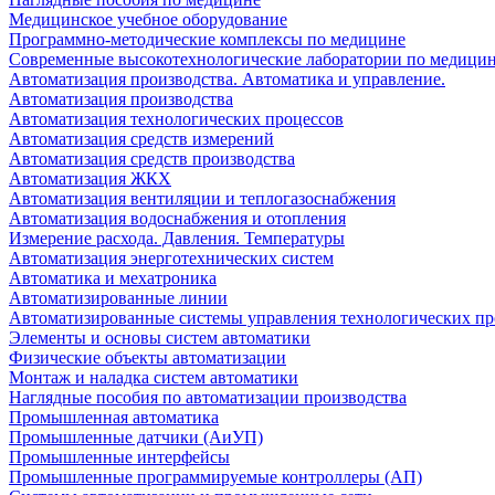
Медицинское учебное оборудование
Программно-методические комплексы по медицине
Современные высокотехнологические лаборатории по медици
Автоматизация производства. Автоматика и управление.
Автоматизация производства
Автоматизация технологических процессов
Автоматизация средств измерений
Автоматизация средств производства
Автоматизация ЖКХ
Автоматизация вентиляции и теплогазоснабжения
Автоматизация водоснабжения и отопления
Измерение расхода. Давления. Температуры
Автоматизация энерготехнических систем
Автоматика и мехатроника
Автоматизированные линии
Автоматизированные системы управления технологических пр
Элементы и основы систем автоматики
Физические объекты автоматизации
Монтаж и наладка систем автоматики
Наглядные пособия по автоматизации производства
Промышленная автоматика
Промышленные датчики (АиУП)
Промышленные интерфейсы
Промышленные программируемые контроллеры (АП)