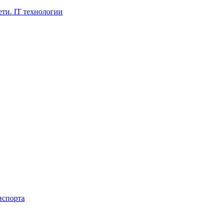
ти. IT технологии
нспорта