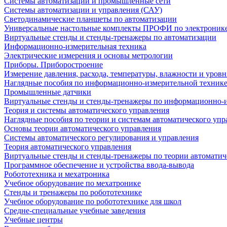
Системы автоматизации и промышленные сети
Системы автоматизации и управления (САУ)
Светодинамические планшеты по автоматизации
Универсальные настольные комплекты ПРОФИ по электронике
Виртуальные стенды и стенды-тренажеры по автоматизации
Информационно-измерительная техника
Электрические измерения и основы метрологии
Приборы. Приборостроение
Измерение давления, расхода, температуры, влажности и уровн
Наглядные пособия по информационно-измерительной техник
Промышленные датчики
Виртуальные стенды и стенды-тренажеры по информационно-и
Теория и системы автоматического управления
Наглядные пособия по теории и системам автоматического упр
Основы теории автоматического управления
Системы автоматического регулирования и управления
Теория автоматического управления
Виртуальные стенды и стенды-тренажеры по теории автоматич
Программное обеспечение и устройства ввода-вывода
Робототехника и мехатроника
Учебное оборудование по мехатронике
Стенды и тренажеры по робототехнике
Учебное оборудование по робототехнике для школ
Средне-специальные учебные заведения
Учебные центры