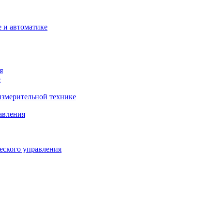
 и автоматике
я
е
змерительной технике
авления
еского управления