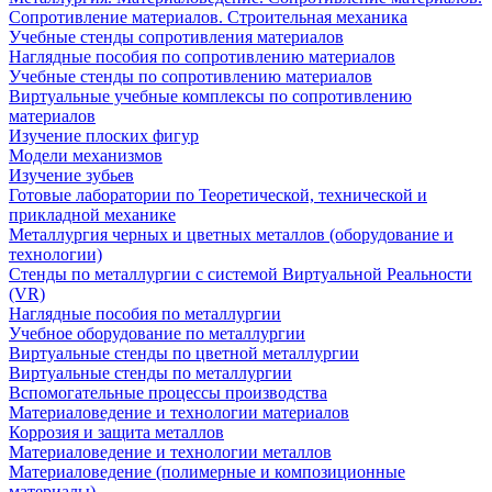
Сопротивление материалов. Строительная механика
Учебные стенды сопротивления материалов
Наглядные пособия по сопротивлению материалов
Учебные стенды по сопротивлению материалов
Виртуальные учебные комплексы по сопротивлению
материалов
Изучение плоских фигур
Модели механизмов
Изучение зубьев
Готовые лаборатории по Теоретической, технической и
прикладной механике
Металлургия черных и цветных металлов (оборудование и
технологии)
Cтенды по металлургии с системой Виртуальной Реальности
(VR)
Наглядные пособия по металлургии
Учебное оборудование по металлургии
Виртуальные стенды по цветной металлургии
Виртуальные стенды по металлургии
Вспомогательные процессы производства
Материаловедение и технологии материалов
Коррозия и защита металлов
Материаловедение и технологии металлов
Материаловедение (полимерные и композиционные
материалы)