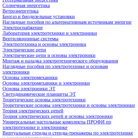
Солнечная энергетика
Ветроэнергетика
Биогаз и биодизельные установки
Наглядные пособия по альтернативным источникам энергии
Электроснабжение
Лаборатория электротехники и электроники
Вентиляционные системы
Электротехника и основы электроники
Электрические цепи
Электрические цепи и основы электроники
Монтаж и наладка электротехнического оборудования
Наглядные пособия по электротехнике и основам
электроники
Основы электромеханики
Основы электромеханики и электроники
Основы электроники ЭТ
Светодинамические планшеты ЭТ
Теоретические основы электротехники
Теоретические основы электротехники и основы электроники
Теория электрических цепей
Теория электрических цепей и основы электроники
Универсальные настольные комплекты ПРОФИ по
электротехнике и электронике
Виртуальные стенды и стенды-тренажеры по электротехнике