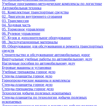
Учебные программно-методические комплексы по логистике
Автомобильная техника
01. Комплектные транспортные средства
02. Двигатели внутреннего сгорания
03. Трансмиссия
04. Ходовая часть
05. Тормозное управление
06. Рулевое управление
07. Кузов и дополнительное оборудование
08. Эксплуатационные материалы
09. Оборудование для обслуживания и ремонта транспортных
средств
Строительство и обслуживание автомобильных дорог
Виртуальные учебные работы по автомобильному делу
Наглядные пособия по автомобильному делу
Буровые машины и установки
Учебные тренажеры горное дело
Стенды планшеты горное дело
Горнопроходческие машины и комплексы
Стенды-планшеты горное дело
Стенды-тренажеры горное дело
Технология добычи полезных ископаемых
Стенды-планшеты по технологии добычи полезных
ископаемых
Демонстрационные модели и макеты по добыче полезных