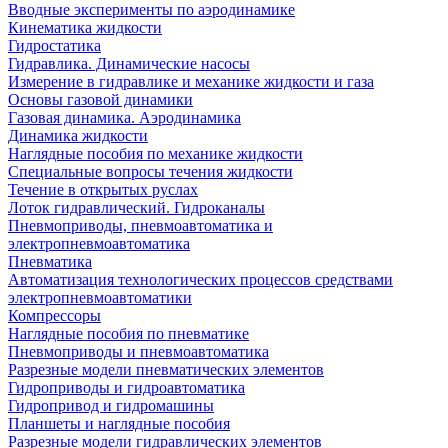
Вводные эксперименты по аэродинамике
Кинематика жидкости
Гидростатика
Гидравлика. Динамические насосы
Измерение в гидравлике и механике жидкости и газа
Основы газовой динамики
Газовая динамика. Аэродинамика
Динамика жидкости
Наглядные пособия по механике жидкости
Специальные вопросы течения жидкости
Течение в открытых руслах
Лоток гидравлический. Гидроканалы
Пневмоприводы, пневмоавтоматика и
электропневмоавтоматика
Пневматика
Автоматизация технологических процессов средствами
электропневмоавтоматики
Компрессоры
Наглядные пособия по пневматике
Пневмоприводы и пневмоавтоматика
Разрезные модели пневматических элементов
Гидроприводы и гидроавтоматика
Гидропривод и гидромашины
Планшеты и наглядные пособия
Разрезные модели гидравлических элементов