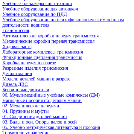
Учебные тренажеры спецтехники
Учебное оборудование для автошкол
Учебное оборудование по ПДД
Учебное оборудование по психофизиологическим основам
деятельности водителя
Трансмиссия
Автоматические коробки передач трансмиссия
Механические коробки передач трансмиссия
Ходовая часть
Лабораторные комплексы трансмиссия
Фрикционные сцепления трансмиссия
Коробка передач в разрезе
Разрезные изделия трансмиссия
Детали машин
Модели деталей машин в разрезе
Дизель ДВС
Бензиновые двигатели
06. Мультимедийные учебные комплексы (ДМ)
Наглядные пособия по деталям машин
02. Механические передачи
04. Пружины и муфты
01. Соединения деталей машин
03. Валы и оси. Опоры валов и осей
05. Учебно-методическая литература и пособия
Тормозное управление