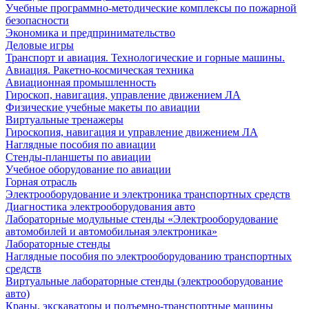
Учебные программно-методические комплексы по пожарной
безопасности
Экономика и предпринимательство
Деловые игры
Транспорт и авиация. Технологические и горные машины.
Авиация. Ракетно-космическая техника
Авиационная промышленность
Гироскоп, навигация, управление движением ЛА
Физические учебные макеты по авиации
Виртуальные тренажеры
Гироскопия, навигация и управление движением ЛА
Наглядные пособия по авиации
Стенды-планшеты по авиации
Учебное оборудование по авиации
Горная отрасль
Электрооборудование и электроника транспортных средств
Диагностика электрооборудования авто
Лабораторные модульные стенды «Электрооборудование
автомобилей и автомобильная электроника»
Лабораторные стенды
Наглядные пособия по электрооборудованию транспортных
средств
Виртуальные лабораторные стенды (электрооборудование
авто)
Краны, экскаваторы и подъемно-транспортные машины