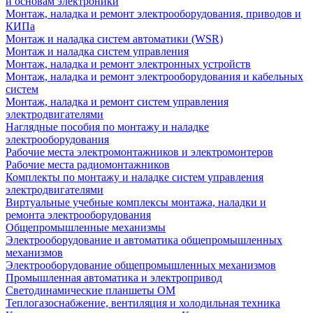
и основам электроники
Монтаж, наладка и ремонт электрооборудования, приводов и
КИПа
Монтаж и наладка систем автоматики (WSR)
Монтаж и наладка систем управления
Монтаж, наладка и ремонт электронных устройств
Монтаж, наладка и ремонт электрооборудования и кабельных
систем
Монтаж, наладка и ремонт систем управления
электродвигателями
Наглядные пособия по монтажу и наладке
электрооборудования
Рабочие места электромонтажников и электромонтеров
Рабочие места радиомонтажников
Комплекты по монтажу и наладке систем управления
электродвигателями
Виртуальные учебные комплексы монтажа, наладки и
ремонта электрооборудования
Общепромышленные механизмы
Электрооборудование и автоматика общепромышленных
механизмов
Электрооборудование общепромышленных механизмов
Промышленная автоматика и электропривод
Светодинамические планшеты ОМ
Теплогазоснабжение, вентиляция и холодильная техника