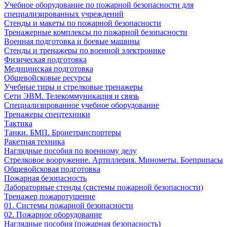
Учебное оборудование по пожарной безопасности для
специализированных учреждений
Стенды и макеты по пожарной безопасности
Тренажерные комплексы по пожарной безопасности
Военная подготовка и боевые машины
Стенды и тренажеры по военной электронике
Физическая подготовка
Медицинская подготовка
Общевойсковые ресурсы
Учебные тиры и стрелковые тренажеры
Сети ЭВМ. Телекоммуникация и связь
Специализированное учебное оборудование
Тренажеры спецтехники
Тактика
Танки. БМП. Бронетранспортеры
Ракетная техника
Наглядные пособия по военному делу
Стрелковое вооружение. Артиллерия. Минометы. Боеприпасы
Общевойсковая подготовка
Пожарная безопасность
Лабораторные стенды (системы пожарной безопасности)
Тренажер пожаротушение
01. Системы пожарной безопасности
02. Пожарное оборудование
Наглядные пособия (пожарная безопасность)