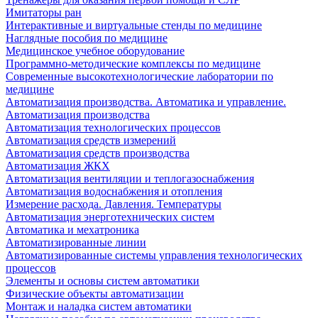
Имитаторы ран
Интерактивные и виртуальные стенды по медицине
Наглядные пособия по медицине
Медицинское учебное оборудование
Программно-методические комплексы по медицине
Современные высокотехнологические лаборатории по
медицине
Автоматизация производства. Автоматика и управление.
Автоматизация производства
Автоматизация технологических процессов
Автоматизация средств измерений
Автоматизация средств производства
Автоматизация ЖКХ
Автоматизация вентиляции и теплогазоснабжения
Автоматизация водоснабжения и отопления
Измерение расхода. Давления. Температуры
Автоматизация энерготехнических систем
Автоматика и мехатроника
Автоматизированные линии
Автоматизированные системы управления технологических
процессов
Элементы и основы систем автоматики
Физические объекты автоматизации
Монтаж и наладка систем автоматики