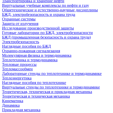
Транспортировка и хранение нефти
Виртуальные учебные комплексы по нефти и газу
Общетехнические и естественно-научные дисциплины
БЖД, электробезопасность и охрана труда
Охранные системы
Защита от излучения
Исследование производственной защиты
Готовые лаборатории по БЖД, электробезопасности
БЖД (промышленная безопасность и охрана труда)
Электробезопасность
Наглядные пособия по БЖД
Охранно-пожарная сигнализация
Молекулярная физика и термодинамика
Теплотехника и термодинамика
Тепловые процессы
Тепломассообмен
Лабораторные стенды по теплотехнике и термодинамике
Теплоэнергетика
Наглядные пособия по теплотехнике
Виртуальные стенды по теплотехнике и термодинамике
Теоретическая, техническая и прикладная механика
Теоретическая и техническая механика
Кинематика
Динамика
Прикладная механика