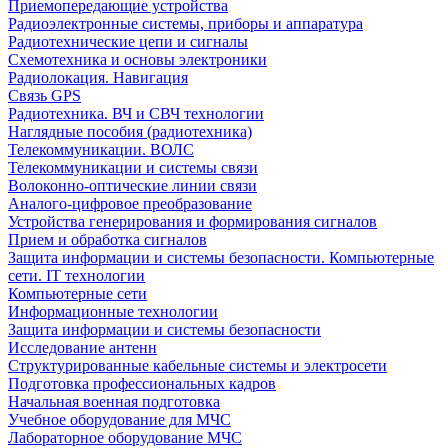
Приемопередающие устройства
Радиоэлектронные системы, приборы и аппаратура
Радиотехнические цепи и сигналы
Схемотехника и основы электроники
Радиолокация. Навигация
Связь GPS
Радиотехника. ВЧ и СВЧ технологии
Наглядные пособия (радиотехника)
Телекоммуникации. ВОЛС
Телекоммуникации и системы связи
Волоконно-оптические линии связи
Аналого-цифровое преобразование
Устройства генерирования и формирования сигналов
Прием и обработка сигналов
Защита информации и системы безопасности. Компьютерные
сети. IT технологии
Компьютерные сети
Информационные технологии
Защита информации и системы безопасности
Исследование антенн
Структурированные кабельные системы и электросети
Подготовка профессиональных кадров
Начальная военная подготовка
Учебное оборудование для МЧС
Лабораторное оборудование МЧС