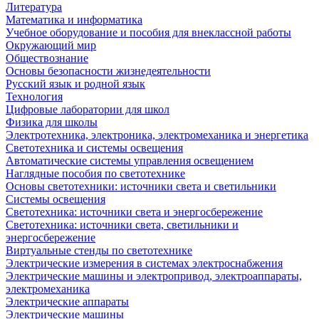
Литература
Математика и информатика
Учебное оборудование и пособия для внеклассной работы
Окружающий мир
Обществознание
Основы безопасности жизнедеятельности
Русский язык и родной язык
Технология
Цифровые лаборатории для школ
Физика для школы
Электротехника, электроника, электромеханика и энергетика
Светотехника и системы освещения
Автоматические системы управления освещением
Наглядные пособия по светотехнике
Основы светотехники: источники света и светильники
Системы освещения
Светотехника: источники света и энергосбережение
Светотехника: источники света, светильники и
энергосбережение
Виртуальные стенды по светотехнике
Электрические измерения в системах электроснабжения
Электрические машины и электропривод, электроаппараты,
электромеханика
Электрические аппараты
Электрические машины