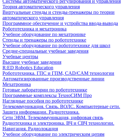
Системы автоматического регулирования и управления
Теория автоматического управления
Виртуальные стенды и стенды-тренажеры по теории
автоматического управления
Программное обеспечение и устройства ввода-вывода
Робототехника и мехатроника
Учебное оборудование по мехатронике
Стенды и тренажеры по робототехнике
Учебное оборудование по робототехнике для школ
Средне-специальные учебные заведения
Учебные центры
Высшие учебные заведения
R:ED Robotics Education
Робототехника. ГПС и ГПМ, CAD/CAM технологии
Автоматизированные производственные линии
Мехатроника
Готовые лаборатории по робототехнике
Программные комплексы ТехноСИМ Про
Наглядные пособия по робототехнике
Телекоммуникация. Связь. ВОЛС. Компьютерные сети.
Защита информации. Радиотехника.
Сети ЭВМ. Телекоммуникация, цифровая связь
Радиотехника и электроника. ВЧ и СВЧ технологии.
Навигация. Радиолокация
Учебное оборудование по электрическим цепям