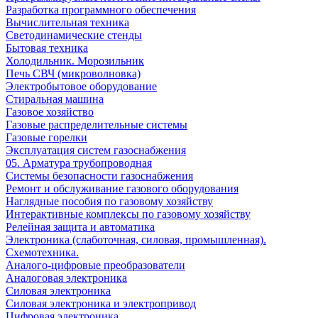
Разработка программного обеспечения
Вычислительная техника
Светодинамические стенды
Бытовая техника
Холодильник. Морозильник
Печь СВЧ (микроволновка)
Электробытовое оборудование
Стиральная машина
Газовое хозяйство
Газовые распределительные системы
Газовые горелки
Эксплуатация систем газоснабжения
05. Арматура трубопроводная
Системы безопасности газоснабжения
Ремонт и обслуживание газового оборудования
Наглядные пособия по газовому хозяйству
Интерактивные комплексы по газовому хозяйству
Релейная защита и автоматика
Электроника (слаботочная, силовая, промышленная).
Схемотехника.
Аналого-цифровые преобразователи
Аналоговая электроника
Cиловая электроника
Cиловая электроника и электропривод
Цифровая электроника