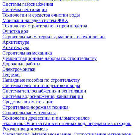
Системы газоснабжения
Системы вентиляции
Технологии и средства очистки воды
Монтаж и наладка систем ЖКХ
Технология строительного производства
Очистка вод
Строительные материалы, машины и технологии.
Архитектура
Архитектура
Cтроительная механика
Демонстрационные наборы по строительству
Дорожные работы
Электромонтаж
Геодезия
Наглядные пособия по строительству
Системы очистки и подготовки воды
Системы теплоснабжения и вентиляции
Системы водоснабжения, канализации
Средства автоматизации
Строительно-дорожная техника
Строительные материалы
Технологии древесины и пиломатериалов
Экология. Очистка газов и сточных вод. переработка отходов.
Рекультивация земель
Металлургия. Материаловедение. Сопротивление материалов.