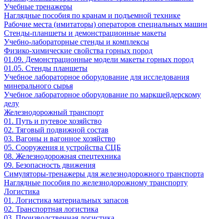
Учебные тренажеры
Наглядные пособия по кранам и подъемной технике
Рабочие места (имитаторы) операторов специальных машин
Стенды-планшеты и демонстрационные макеты
Учебно-лабораторные стенды и комплексы
Физико-химические свойства горных пород
01.09. Демонстрационные модели макеты горных пород
01.05. Стенды планшеты
Учебное лабораторное оборудование для исследования
минерального сырья
Учебное лабораторное оборудование по маркшейдерскому
делу
Железнодорожный транспорт
01. Путь и путевое хозяйство
02. Тяговый подвижной состав
03. Вагоны и вагонное хозяйство
05. Сооружения и устройства СЦБ
08. Железнодорожная спецтехника
09. Безопасность движения
Симуляторы-тренажеры для железнодорожного транспорта
Наглядные пособия по железнодорожному транспорту
Логистика
01. Логистика материальных запасов
02. Транспортная логистика
03. Производственная логистика