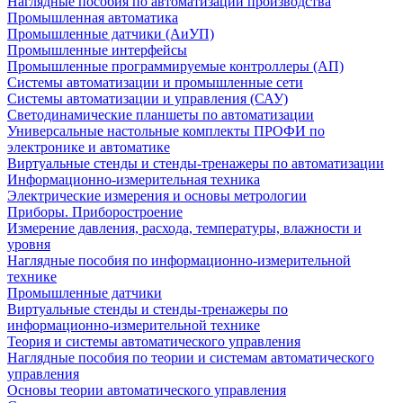
Наглядные пособия по автоматизации производства
Промышленная автоматика
Промышленные датчики (АиУП)
Промышленные интерфейсы
Промышленные программируемые контроллеры (АП)
Системы автоматизации и промышленные сети
Системы автоматизации и управления (САУ)
Светодинамические планшеты по автоматизации
Универсальные настольные комплекты ПРОФИ по
электронике и автоматике
Виртуальные стенды и стенды-тренажеры по автоматизации
Информационно-измерительная техника
Электрические измерения и основы метрологии
Приборы. Приборостроение
Измерение давления, расхода, температуры, влажности и
уровня
Наглядные пособия по информационно-измерительной
технике
Промышленные датчики
Виртуальные стенды и стенды-тренажеры по
информационно-измерительной технике
Теория и системы автоматического управления
Наглядные пособия по теории и системам автоматического
управления
Основы теории автоматического управления