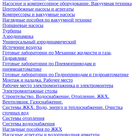
Насосное и компрессорное оборудование. Вакуумная техника
Центробежные насосы и агрегаты
Компрессоры и вакуумные насосы
Наглядные пособия по вакуумной технике
Поршневые насосы
Турбины
Аэродинамика
Универсальный аэродинамический
Истечение воздуха
Готовые лаборатории по Механике жидкости и газа,
Гидравлике
Готовые лаборатории по Пневмоприводам и
пневмоавтоматике
Готовые лаборатории по Гидроприводам и гидроавтоматике
Монтаж и наладка. Рабочее место
Рабочее место электромонтажника и электромонтера
Электромонтажные столы
Строительство. Водоснабжение. Отопление. ЖКХ.
Вентиляция. Газоснабжение.
Системы ЖКХ. Водо, энерго и теплоснабжение. Очистка
сточных вод
Системы отопления
Системы водоснабжения
Наглядные пособия по ЖКХ
Насосные агрегаты и водопроводная арматура