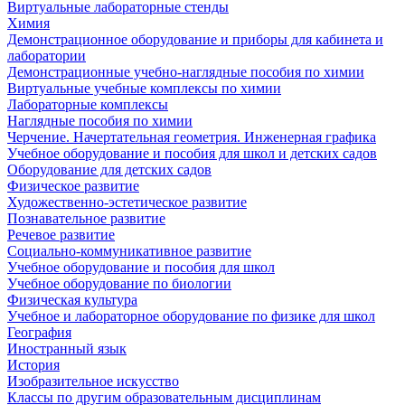
Виртуальные лабораторные стенды
Химия
Демонстрационное оборудование и приборы для кабинета и
лаборатории
Демонстрационные учебно-наглядные пособия по химии
Виртуальные учебные комплексы по химии
Лабораторные комплексы
Наглядные пособия по химии
Черчение. Начертательная геометрия. Инженерная графика
Учебное оборудование и пособия для школ и детских садов
Оборудование для детских садов
Физическое развитие
Художественно-эстетическое развитие
Познавательное развитие
Речевое развитие
Социально-коммуникативное развитие
Учебное оборудование и пособия для школ
Учебное оборудование по биологии
Физическая культура
Учебное и лабораторное оборудование по физике для школ
География
Иностранный язык
История
Изобразительное искусство
Классы по другим образовательным дисциплинам