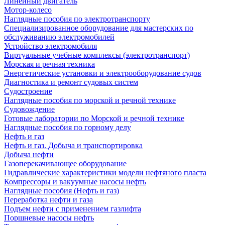
Линейный двигатель
Мотор-колесо
Наглядные пособия по электротранспорту
Специализированное оборудование для мастерских по
обслуживанию электромобилей
Устройство электромобиля
Виртуальные учебные комплексы (электротранспорт)
Морская и речная техника
Энергетические установки и электрооборудование судов
Диагностика и ремонт судовых систем
Судостроение
Наглядные пособия по морской и речной технике
Судовождение
Готовые лаборатории по Морской и речной технике
Наглядные пособия по горному делу
Нефть и газ
Нефть и газ. Добыча и транспортировка
Добыча нефти
Газоперекачивающее оборудование
Гидравлические характеристики модели нефтяного пласта
Компрессоры и вакуумные насосы нефть
Наглядные пособия (Нефть и газ)
Переработка нефти и газа
Подъем нефти с применением газлифта
Поршневые насосы нефть