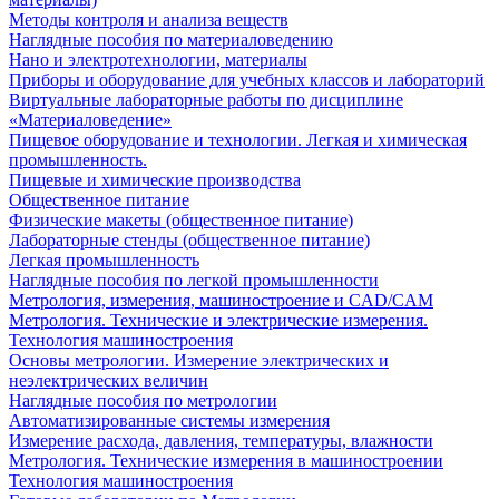
Методы контроля и анализа веществ
Наглядные пособия по материаловедению
Нано и электротехнологии, материалы
Приборы и оборудование для учебных классов и лабораторий
Виртуальные лабораторные работы по дисциплине
«Материаловедение»
Пищевое оборудование и технологии. Легкая и химическая
промышленность.
Пищевые и химические производства
Общественное питание
Физические макеты (общественное питание)
Лабораторные стенды (общественное питание)
Легкая промышленность
Наглядные пособия по легкой промышленности
Метрология, измерения, машиностроение и CAD/CAM
Метрология. Технические и электрические измерения.
Технология машиностроения
Основы метрологии. Измерение электрических и
неэлектрических величин
Наглядные пособия по метрологии
Автоматизированные системы измерения
Измерение расхода, давления, температуры, влажности
Метрология. Технические измерения в машиностроении
Технология машиностроения