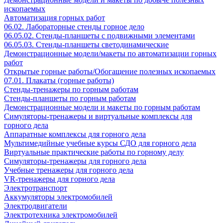
ископаемых
Автоматизация горных работ
06.02. Лабораторные стенды горное дело
06.05.02. Стенды-планшеты с подвижными элементами
06.05.03. Стенды-планшеты светодинамические
Демонстрационные модели/макеты по автоматизации горных
работ
Открытые горные работы/Обогащение полезных ископаемых
07.01. Плакаты (горные работы)
Стенды-тренажеры по горным работам
Стенды-планшеты по горным работам
Демонстрационные модели и макеты по горным работам
Симуляторы-тренажеры и виртуальные комплексы для
горного дела
Аппаратные комплексы для горного дела
Мультимедийные учебные курсы СДО для горного дела
Виртуальные практические работы по горному делу
Симуляторы-тренажеры для горного дела
Учебные тренажеры для горного дела
VR-тренажеры для горного дела
Электротранспорт
Аккумуляторы электромобилей
Электродвигатели
Электротехника электромобилей