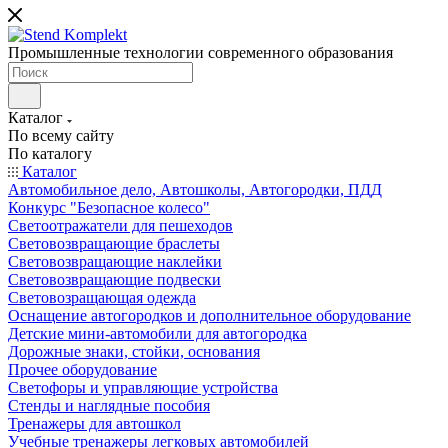
Промышленные технологии современного образования
Каталог
По всему сайту
По каталогу
Каталог
Автомобильное дело, Автошколы, Автогородки, ПДД
Конкурс "Безопасное колесо"
Светоотражатели для пешеходов
Световозвращающие браслеты
Световозвращающие наклейки
Световозвращающие подвески
Световозращающая одежда
Оснащение автогородков и дополнительное оборудование
Детские мини-автомобили для автогородка
Дорожные знаки, стойки, основания
Прочее оборудование
Светофоры и управляющие устройства
Стенды и наглядные пособия
Тренажеры для автошкол
Учебные тренажеры легковых автомобилей