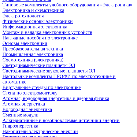
Типовоые комплекты учебного оборудования «Электроника»
Электроника и схемотехника
Электротехнология
Физические основы электроники
Информационная электроника
Монтаж и наладка электронных устройств
Наглядные пособия по электронике
Основы электроники
Преобразовательная техника
Промышленная электроника
Схемотехника (электроника)
Светодинамические планшеты ЭЛ
Светодинамические звуковые планшеты ЭЛ
Настольные комплекты ПРОФИ по электротехнике и
автоматике
Виртуальные стенды по электронике
Стенд по электромонтажу
Атомная, водородная энергетика и ядерная физика
Атомная энергетика
Водородная энергетика
Сменные модули
Альтернативные и возобновляемые источники энергии
Гидроэнергетика
Накопители электрической энергии
Геотермальная энергетика