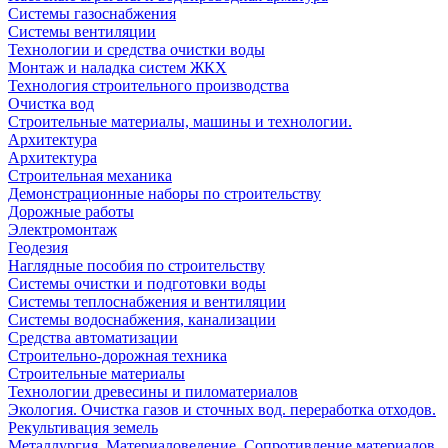
Системы газоснабжения
Системы вентиляции
Технологии и средства очистки воды
Монтаж и наладка систем ЖКХ
Технология строительного производства
Очистка вод
Строительные материалы, машины и технологии.
Архитектура
Архитектура
Cтроительная механика
Демонстрационные наборы по строительству
Дорожные работы
Электромонтаж
Геодезия
Наглядные пособия по строительству
Системы очистки и подготовки воды
Системы теплоснабжения и вентиляции
Системы водоснабжения, канализации
Средства автоматизации
Строительно-дорожная техника
Строительные материалы
Технологии древесины и пиломатериалов
Экология. Очистка газов и сточных вод. переработка отходов.
Рекультивация земель
Металлургия. Материаловедение. Сопротивление материалов.