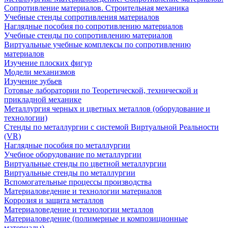
Сопротивление материалов. Строительная механика
Учебные стенды сопротивления материалов
Наглядные пособия по сопротивлению материалов
Учебные стенды по сопротивлению материалов
Виртуальные учебные комплексы по сопротивлению
материалов
Изучение плоских фигур
Модели механизмов
Изучение зубьев
Готовые лаборатории по Теоретической, технической и
прикладной механике
Металлургия черных и цветных металлов (оборудование и
технологии)
Cтенды по металлургии с системой Виртуальной Реальности
(VR)
Наглядные пособия по металлургии
Учебное оборудование по металлургии
Виртуальные стенды по цветной металлургии
Виртуальные стенды по металлургии
Вспомогательные процессы производства
Материаловедение и технологии материалов
Коррозия и защита металлов
Материаловедение и технологии металлов
Материаловедение (полимерные и композиционные
материалы)