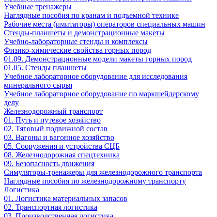
Учебные тренажеры
Наглядные пособия по кранам и подъемной технике
Рабочие места (имитаторы) операторов специальных машин
Стенды-планшеты и демонстрационные макеты
Учебно-лабораторные стенды и комплексы
Физико-химические свойства горных пород
01.09. Демонстрационные модели макеты горных пород
01.05. Стенды планшеты
Учебное лабораторное оборудование для исследования
минерального сырья
Учебное лабораторное оборудование по маркшейдерскому
делу
Железнодорожный транспорт
01. Путь и путевое хозяйство
02. Тяговый подвижной состав
03. Вагоны и вагонное хозяйство
05. Сооружения и устройства СЦБ
08. Железнодорожная спецтехника
09. Безопасность движения
Симуляторы-тренажеры для железнодорожного транспорта
Наглядные пособия по железнодорожному транспорту
Логистика
01. Логистика материальных запасов
02. Транспортная логистика
03. Производственная логистика