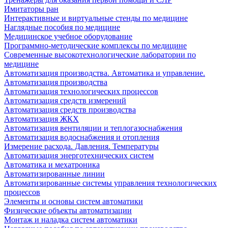
Имитаторы ран
Интерактивные и виртуальные стенды по медицине
Наглядные пособия по медицине
Медицинское учебное оборудование
Программно-методические комплексы по медицине
Современные высокотехнологические лаборатории по
медицине
Автоматизация производства. Автоматика и управление.
Автоматизация производства
Автоматизация технологических процессов
Автоматизация средств измерений
Автоматизация средств производства
Автоматизация ЖКХ
Автоматизация вентиляции и теплогазоснабжения
Автоматизация водоснабжения и отопления
Измерение расхода. Давления. Температуры
Автоматизация энерготехнических систем
Автоматика и мехатроника
Автоматизированные линии
Автоматизированные системы управления технологических
процессов
Элементы и основы систем автоматики
Физические объекты автоматизации
Монтаж и наладка систем автоматики