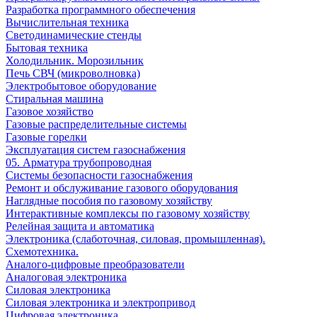
Разработка программного обеспечения
Вычислительная техника
Светодинамические стенды
Бытовая техника
Холодильник. Морозильник
Печь СВЧ (микроволновка)
Электробытовое оборудование
Стиральная машина
Газовое хозяйство
Газовые распределительные системы
Газовые горелки
Эксплуатация систем газоснабжения
05. Арматура трубопроводная
Системы безопасности газоснабжения
Ремонт и обслуживание газового оборудования
Наглядные пособия по газовому хозяйству
Интерактивные комплексы по газовому хозяйству
Релейная защита и автоматика
Электроника (слаботочная, силовая, промышленная).
Схемотехника.
Аналого-цифровые преобразователи
Аналоговая электроника
Cиловая электроника
Cиловая электроника и электропривод
Цифровая электроника