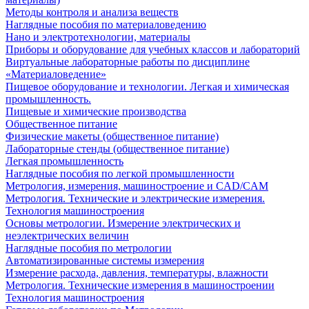
Методы контроля и анализа веществ
Наглядные пособия по материаловедению
Нано и электротехнологии, материалы
Приборы и оборудование для учебных классов и лабораторий
Виртуальные лабораторные работы по дисциплине
«Материаловедение»
Пищевое оборудование и технологии. Легкая и химическая
промышленность.
Пищевые и химические производства
Общественное питание
Физические макеты (общественное питание)
Лабораторные стенды (общественное питание)
Легкая промышленность
Наглядные пособия по легкой промышленности
Метрология, измерения, машиностроение и CAD/CAM
Метрология. Технические и электрические измерения.
Технология машиностроения
Основы метрологии. Измерение электрических и
неэлектрических величин
Наглядные пособия по метрологии
Автоматизированные системы измерения
Измерение расхода, давления, температуры, влажности
Метрология. Технические измерения в машиностроении
Технология машиностроения