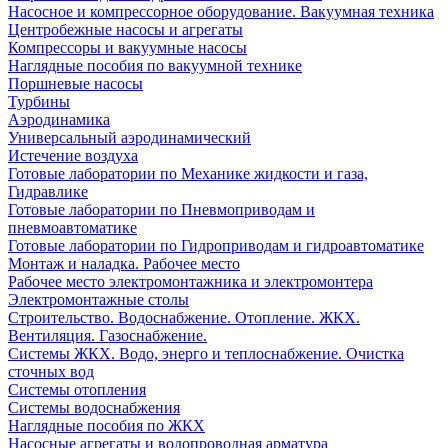
Насосное и компрессорное оборудование. Вакуумная техника
Центробежные насосы и агрегаты
Компрессоры и вакуумные насосы
Наглядные пособия по вакуумной технике
Поршневые насосы
Турбины
Аэродинамика
Универсальный аэродинамический
Истечение воздуха
Готовые лаборатории по Механике жидкости и газа,
Гидравлике
Готовые лаборатории по Пневмоприводам и
пневмоавтоматике
Готовые лаборатории по Гидроприводам и гидроавтоматике
Монтаж и наладка. Рабочее место
Рабочее место электромонтажника и электромонтера
Электромонтажные столы
Строительство. Водоснабжение. Отопление. ЖКХ.
Вентиляция. Газоснабжение.
Системы ЖКХ. Водо, энерго и теплоснабжение. Очистка
сточных вод
Системы отопления
Системы водоснабжения
Наглядные пособия по ЖКХ
Насосные агрегаты и водопроводная арматура