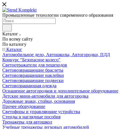
Промышленные технологии современного образования
Каталог
По всему сайту
По каталогу
Каталог
Автомобильное дело, Автошколы, Автогородки, ПДД
Конкурс "Безопасное колесо"
Светоотражатели для пешеходов
Световозвращающие браслеты
Световозвращающие наклейки
Световозвращающие подвески
Световозращающая одежда
Оснащение автогородков и дополнительное оборудование
Детские мини-автомобили для автогородка
Дорожные знаки, стойки, основания
Прочее оборудование
Светофоры и управляющие устройства
Стенды и наглядные пособия
Тренажеры для автошкол
Учебные тренажеры легковых автомобилей