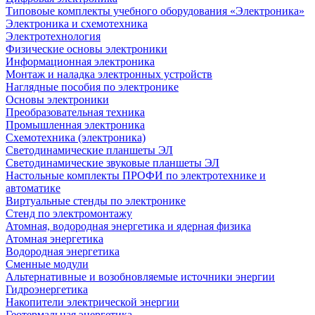
Типовоые комплекты учебного оборудования «Электроника»
Электроника и схемотехника
Электротехнология
Физические основы электроники
Информационная электроника
Монтаж и наладка электронных устройств
Наглядные пособия по электронике
Основы электроники
Преобразовательная техника
Промышленная электроника
Схемотехника (электроника)
Светодинамические планшеты ЭЛ
Светодинамические звуковые планшеты ЭЛ
Настольные комплекты ПРОФИ по электротехнике и
автоматике
Виртуальные стенды по электронике
Стенд по электромонтажу
Атомная, водородная энергетика и ядерная физика
Атомная энергетика
Водородная энергетика
Сменные модули
Альтернативные и возобновляемые источники энергии
Гидроэнергетика
Накопители электрической энергии
Геотермальная энергетика