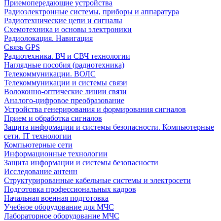
Приемопередающие устройства
Радиоэлектронные системы, приборы и аппаратура
Радиотехнические цепи и сигналы
Схемотехника и основы электроники
Радиолокация. Навигация
Связь GPS
Радиотехника. ВЧ и СВЧ технологии
Наглядные пособия (радиотехника)
Телекоммуникации. ВОЛС
Телекоммуникации и системы связи
Волоконно-оптические линии связи
Аналого-цифровое преобразование
Устройства генерирования и формирования сигналов
Прием и обработка сигналов
Защита информации и системы безопасности. Компьютерные
сети. IT технологии
Компьютерные сети
Информационные технологии
Защита информации и системы безопасности
Исследование антенн
Структурированные кабельные системы и электросети
Подготовка профессиональных кадров
Начальная военная подготовка
Учебное оборудование для МЧС
Лабораторное оборудование МЧС