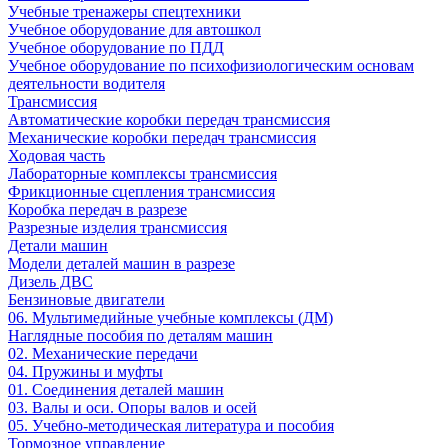
Учебные тренажеры спецтехники
Учебное оборудование для автошкол
Учебное оборудование по ПДД
Учебное оборудование по психофизиологическим основам
деятельности водителя
Трансмиссия
Автоматические коробки передач трансмиссия
Механические коробки передач трансмиссия
Ходовая часть
Лабораторные комплексы трансмиссия
Фрикционные сцепления трансмиссия
Коробка передач в разрезе
Разрезные изделия трансмиссия
Детали машин
Модели деталей машин в разрезе
Дизель ДВС
Бензиновые двигатели
06. Мультимедийные учебные комплексы (ДМ)
Наглядные пособия по деталям машин
02. Механические передачи
04. Пружины и муфты
01. Соединения деталей машин
03. Валы и оси. Опоры валов и осей
05. Учебно-методическая литература и пособия
Тормозное управление