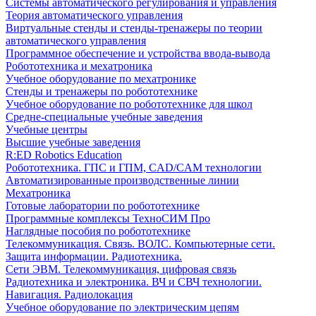
Системы автоматического регулирования и управления
Теория автоматического управления
Виртуальные стенды и стенды-тренажеры по теории
автоматического управления
Программное обеспечение и устройства ввода-вывода
Робототехника и мехатроника
Учебное оборудование по мехатронике
Стенды и тренажеры по робототехнике
Учебное оборудование по робототехнике для школ
Средне-специальные учебные заведения
Учебные центры
Высшие учебные заведения
R:ED Robotics Education
Робототехника. ГПС и ГПМ, CAD/CAM технологии
Автоматизированные производственные линии
Мехатроника
Готовые лаборатории по робототехнике
Программные комплексы ТехноСИМ Про
Наглядные пособия по робототехнике
Телекоммуникация. Связь. ВОЛС. Компьютерные сети.
Защита информации. Радиотехника.
Сети ЭВМ. Телекоммуникация, цифровая связь
Радиотехника и электроника. ВЧ и СВЧ технологии.
Навигация. Радиолокация
Учебное оборудование по электрическим цепям