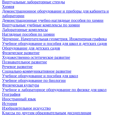
Виртуальные лабораторные стенды
Химия
Демонстрационное оборудование и приборы для кабинета и
лаборатории
Демонстрационные учебно-наглядные пособия по химии
Виртуальные учебные комплексы по химии
Лабораторные комплексы
Наглядные пособия по химии
Черчение. Начертательная геометрия. Инженерная графика
Учебное оборудование и пособия для школ и детских садов
Оборудование для детских садов
Физическое развитие
Художественно-эстетическое развитие
Познавательное развитие
Речевое развитие
Социально-коммуникативное развитие
Учебное оборудование и пособия для школ
Учебное оборудование по биологии
Физическая культура
Учебное и лабораторное оборудование по физике для школ
География
Иностранный язык
История
Изобразительное искусство
Классы по другим образовательным дисциплинам