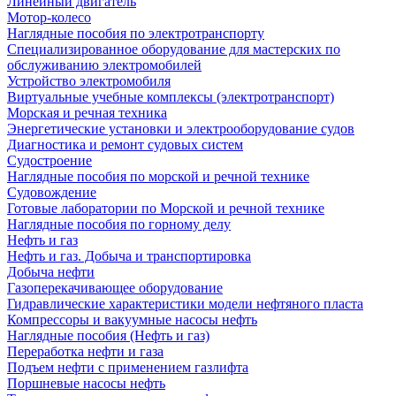
Линейный двигатель
Мотор-колесо
Наглядные пособия по электротранспорту
Специализированное оборудование для мастерских по
обслуживанию электромобилей
Устройство электромобиля
Виртуальные учебные комплексы (электротранспорт)
Морская и речная техника
Энергетические установки и электрооборудование судов
Диагностика и ремонт судовых систем
Судостроение
Наглядные пособия по морской и речной технике
Судовождение
Готовые лаборатории по Морской и речной технике
Наглядные пособия по горному делу
Нефть и газ
Нефть и газ. Добыча и транспортировка
Добыча нефти
Газоперекачивающее оборудование
Гидравлические характеристики модели нефтяного пласта
Компрессоры и вакуумные насосы нефть
Наглядные пособия (Нефть и газ)
Переработка нефти и газа
Подъем нефти с применением газлифта
Поршневые насосы нефть