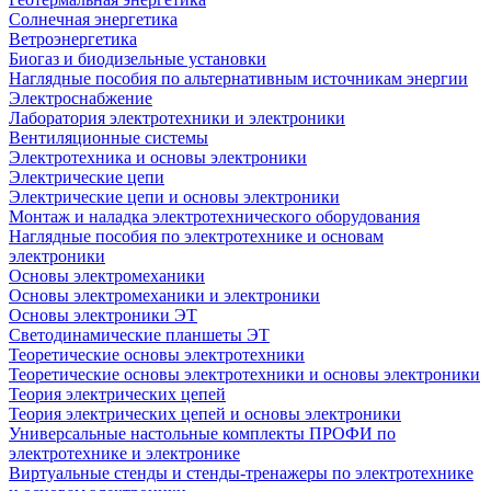
Солнечная энергетика
Ветроэнергетика
Биогаз и биодизельные установки
Наглядные пособия по альтернативным источникам энергии
Электроснабжение
Лаборатория электротехники и электроники
Вентиляционные системы
Электротехника и основы электроники
Электрические цепи
Электрические цепи и основы электроники
Монтаж и наладка электротехнического оборудования
Наглядные пособия по электротехнике и основам
электроники
Основы электромеханики
Основы электромеханики и электроники
Основы электроники ЭТ
Светодинамические планшеты ЭТ
Теоретические основы электротехники
Теоретические основы электротехники и основы электроники
Теория электрических цепей
Теория электрических цепей и основы электроники
Универсальные настольные комплекты ПРОФИ по
электротехнике и электронике
Виртуальные стенды и стенды-тренажеры по электротехнике