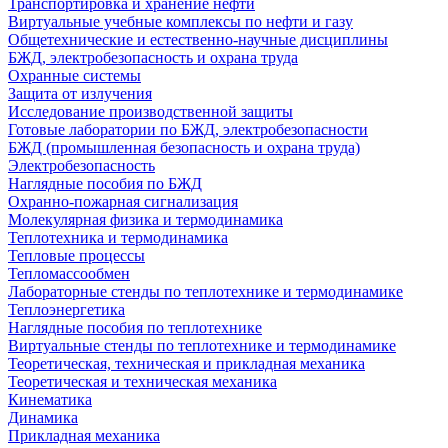
Транспортировка и хранение нефти
Виртуальные учебные комплексы по нефти и газу
Общетехнические и естественно-научные дисциплины
БЖД, электробезопасность и охрана труда
Охранные системы
Защита от излучения
Исследование производственной защиты
Готовые лаборатории по БЖД, электробезопасности
БЖД (промышленная безопасность и охрана труда)
Электробезопасность
Наглядные пособия по БЖД
Охранно-пожарная сигнализация
Молекулярная физика и термодинамика
Теплотехника и термодинамика
Тепловые процессы
Тепломассообмен
Лабораторные стенды по теплотехнике и термодинамике
Теплоэнергетика
Наглядные пособия по теплотехнике
Виртуальные стенды по теплотехнике и термодинамике
Теоретическая, техническая и прикладная механика
Теоретическая и техническая механика
Кинематика
Динамика
Прикладная механика