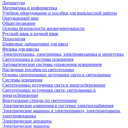
Литература
Математика и информатика
Учебное оборудование и пособия для внеклассной работы
Окружающий мир
Обществознание
Основы безопасности жизнедеятельности
Русский язык и родной язык
Технология
Цифровые лаборатории для школ
Физика для школы
Электротехника, электроника, электромеханика и энергетика
Светотехника и системы освещения
Автоматические системы управления освещением
Наглядные пособия по светотехнике
Основы светотехники: источники света и светильники
Системы освещения
Светотехника: источники света и энергосбережение
Светотехника: источники света, светильники и
энергосбережение
Виртуальные стенды по светотехнике
Электрические измерения в системах электроснабжения
Электрические машины и электропривод, электроаппараты,
электромеханика
Электрические аппараты
Электрические машины