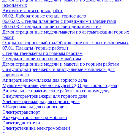
ископаемых
Автоматизация горных работ
06.02. Лабораторные стенды горное дело
06.05.02. Стенды-планшеты с подвижными элементами
06.05.03. Стенды-планшеты светодинамические
Демонстрационные модели/макеты по автоматизации горных
работ
Открытые горные работы/Обогащение полезных ископаемых
07.01. Плакаты (горные работы)
Стенды-тренажеры по горным работам
Стенды-планшеты по горным работам
Демонстрационные модели и макеты по горным работам
Симуляторы-тренажеры и виртуальные комплексы для
горного дела
Аппаратные комплексы для горного дела
Мультимедийные учебные курсы СДО для горного дела
Виртуальные практические работы по горному делу
Симуляторы-тренажеры для горного дела
Учебные тренажеры для горного дела
VR-тренажеры для горного дела
Электротранспорт
Аккумуляторы электромобилей
Электродвигатели
Электротехника электромобилей