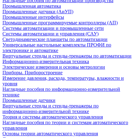
Наглядные пособия по автоматизации производства
Промышленная автоматика
Промышленные датчики (АиУП)
Промышленные интерфейсы
Промышленные программируемые контроллеры (АП)
Системы автоматизации и промышленные сети
Системы автоматизации и управления (САУ)
Светодинамические планшеты по автоматизации
Универсальные настольные комплекты ПРОФИ по
электронике и автоматике
Виртуальные стенды и стенды-тренажеры по автоматизации
Информационно-измерительная техника
Электрические измерения и основы метрологии
Приборы. Приборостроение
Измерение давления, расхода, температуры, влажности и
уровня
Наглядные пособия по информационно-измерительной
технике
Промышленные датчики
Виртуальные стенды и стенды-тренажеры по
информационно-измерительной технике
Теория и системы автоматического управления
Наглядные пособия по теории и системам автоматического
управления
Основы теории автоматического управления