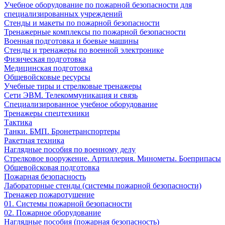
Учебное оборудование по пожарной безопасности для
специализированных учреждений
Стенды и макеты по пожарной безопасности
Тренажерные комплексы по пожарной безопасности
Военная подготовка и боевые машины
Стенды и тренажеры по военной электронике
Физическая подготовка
Медицинская подготовка
Общевойсковые ресурсы
Учебные тиры и стрелковые тренажеры
Сети ЭВМ. Телекоммуникация и связь
Специализированное учебное оборудование
Тренажеры спецтехники
Тактика
Танки. БМП. Бронетранспортеры
Ракетная техника
Наглядные пособия по военному делу
Стрелковое вооружение. Артиллерия. Минометы. Боеприпасы
Общевойсковая подготовка
Пожарная безопасность
Лабораторные стенды (системы пожарной безопасности)
Тренажер пожаротушение
01. Системы пожарной безопасности
02. Пожарное оборудование
Наглядные пособия (пожарная безопасность)