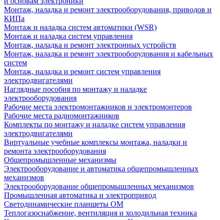
и основам электроники
Монтаж, наладка и ремонт электрооборудования, приводов и
КИПа
Монтаж и наладка систем автоматики (WSR)
Монтаж и наладка систем управления
Монтаж, наладка и ремонт электронных устройств
Монтаж, наладка и ремонт электрооборудования и кабельных
систем
Монтаж, наладка и ремонт систем управления
электродвигателями
Наглядные пособия по монтажу и наладке
электрооборудования
Рабочие места электромонтажников и электромонтеров
Рабочие места радиомонтажников
Комплекты по монтажу и наладке систем управления
электродвигателями
Виртуальные учебные комплексы монтажа, наладки и
ремонта электрооборудования
Общепромышленные механизмы
Электрооборудование и автоматика общепромышленных
механизмов
Электрооборудование общепромышленных механизмов
Промышленная автоматика и электропривод
Светодинамические планшеты ОМ
Теплогазоснабжение, вентиляция и холодильная техника