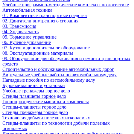
Учебные программно-методические комплексы по логистике
Автомобильная техника
01. Комплектные транспортные средства
02. Двигатели внутреннего сгорания
03. Трансмиссия
04. Ходовая часть
05. Тормозное управление
06. Рулевое управление
07. Кузов и дополнительное оборудование
08. Эксплуатационные материалы
09. Оборудование для обслуживания и ремонта транспортных
средств
Строительство и обслуживание автомобильных дорог
Виртуальные учебные работы по автомобильному делу
Наглядные пособия по автомобильному делу
Буровые машины и установки
Учебные тренажеры горное дело
Стенды планшеты горное дело
Горнопроходческие машины и комплексы
Стенды-планшеты горное дело
Стенды-тренажеры горное дело
Технология добычи полезных ископаемых
Стенды-планшеты по технологии добычи полезных
ископаемых
Демонстрационные модели и макеты по добыче полезных