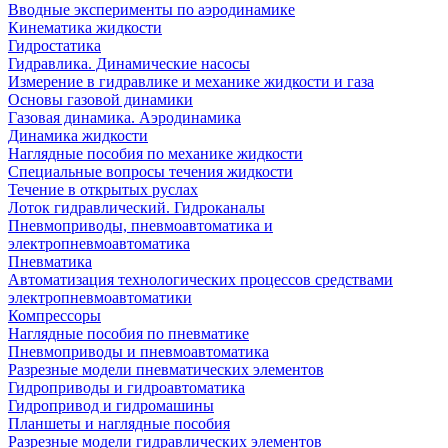
Вводные эксперименты по аэродинамике
Кинематика жидкости
Гидростатика
Гидравлика. Динамические насосы
Измерение в гидравлике и механике жидкости и газа
Основы газовой динамики
Газовая динамика. Аэродинамика
Динамика жидкости
Наглядные пособия по механике жидкости
Специальные вопросы течения жидкости
Течение в открытых руслах
Лоток гидравлический. Гидроканалы
Пневмоприводы, пневмоавтоматика и
электропневмоавтоматика
Пневматика
Автоматизация технологических процессов средствами
электропневмоавтоматики
Компрессоры
Наглядные пособия по пневматике
Пневмоприводы и пневмоавтоматика
Разрезные модели пневматических элементов
Гидроприводы и гидроавтоматика
Гидропривод и гидромашины
Планшеты и наглядные пособия
Разрезные модели гидравлических элементов