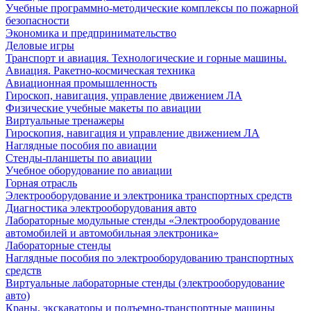
Учебные программно-методические комплексы по пожарной
безопасности
Экономика и предпринимательство
Деловые игры
Транспорт и авиация. Технологические и горные машины.
Авиация. Ракетно-космическая техника
Авиационная промышленность
Гироскоп, навигация, управление движением ЛА
Физические учебные макеты по авиации
Виртуальные тренажеры
Гироскопия, навигация и управление движением ЛА
Наглядные пособия по авиации
Стенды-планшеты по авиации
Учебное оборудование по авиации
Горная отрасль
Электрооборудование и электроника транспортных средств
Диагностика электрооборудования авто
Лабораторные модульные стенды «Электрооборудование
автомобилей и автомобильная электроника»
Лабораторные стенды
Наглядные пособия по электрооборудованию транспортных
средств
Виртуальные лабораторные стенды (электрооборудование
авто)
Краны, экскаваторы и подъемно-транспортные машины